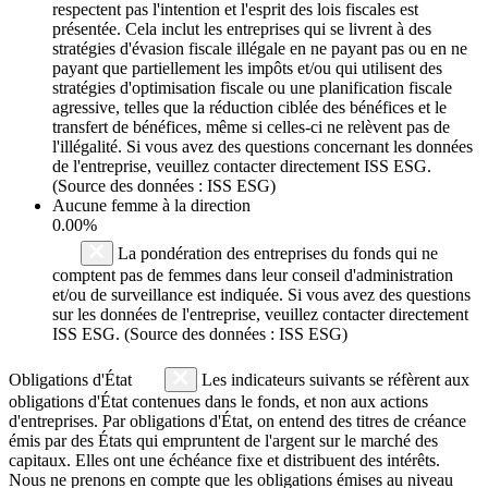
respectent pas l'intention et l'esprit des lois fiscales est
présentée. Cela inclut les entreprises qui se livrent à des
stratégies d'évasion fiscale illégale en ne payant pas ou en ne
payant que partiellement les impôts et/ou qui utilisent des
stratégies d'optimisation fiscale ou une planification fiscale
agressive, telles que la réduction ciblée des bénéfices et le
transfert de bénéfices, même si celles-ci ne relèvent pas de
l'illégalité. Si vous avez des questions concernant les données
de l'entreprise, veuillez contacter directement ISS ESG.
(Source des données : ISS ESG)
Aucune femme à la direction
0.00%
La pondération des entreprises du fonds qui ne
comptent pas de femmes dans leur conseil d'administration
et/ou de surveillance est indiquée. Si vous avez des questions
sur les données de l'entreprise, veuillez contacter directement
ISS ESG. (Source des données : ISS ESG)
Obligations d'État
Les indicateurs suivants se réfèrent aux
obligations d'État contenues dans le fonds, et non aux actions
d'entreprises. Par obligations d'État, on entend des titres de créance
émis par des États qui empruntent de l'argent sur le marché des
capitaux. Elles ont une échéance fixe et distribuent des intérêts.
Nous ne prenons en compte que les obligations émises au niveau