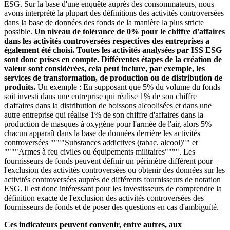
ESG. Sur la base d'une enquête auprès des consommateurs, nous
avons interprété la plupart des définitions des activités controversées
dans la base de données des fonds de la manière la plus stricte
possible.
Un niveau de tolérance de 0% pour le chiffre d'affaires
dans les activités controversées respectives des entreprises a
également été choisi. Toutes les activités analysées par ISS ESG
sont donc prises en compte. Différentes étapes de la création de
valeur sont considérées, cela peut inclure, par exemple, les
services de transformation, de production ou de distribution de
produits.
Un exemple : En supposant que 5% du volume du fonds
soit investi dans une entreprise qui réalise 1% de son chiffre
d'affaires dans la distribution de boissons alcoolisées et dans une
autre entreprise qui réalise 1% de son chiffre d'affaires dans la
production de masques à oxygène pour l'armée de l'air, alors 5%
chacun apparaît dans la base de données derrière les activités
controversées """"Substances addictives (tabac, alcool)"" et
""""Armes à feu civiles ou équipements militaires"""". Les
fournisseurs de fonds peuvent définir un périmètre différent pour
l'exclusion des activités controversées ou obtenir des données sur les
activités controversées auprès de différents fournisseurs de notation
ESG. Il est donc intéressant pour les investisseurs de comprendre la
définition exacte de l'exclusion des activités controversées des
fournisseurs de fonds et de poser des questions en cas d'ambiguïté.
Ces indicateurs peuvent convenir, entre autres, aux