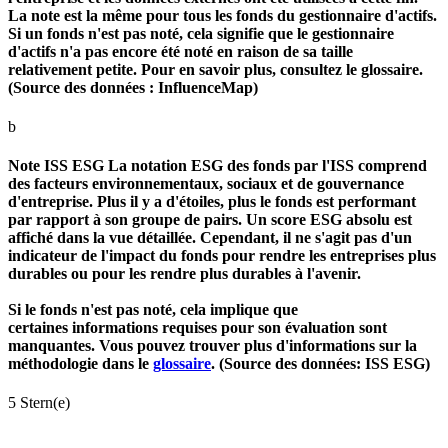
La note est la même pour tous les fonds du gestionnaire d'actifs.
Si un fonds n'est pas noté, cela signifie que le gestionnaire
d'actifs n'a pas encore été noté en raison de sa taille
relativement petite. Pour en savoir plus, consultez le glossaire.
(Source des données : InfluenceMap)
b
Note ISS ESG
La notation ESG des fonds par l'ISS comprend
des facteurs environnementaux, sociaux et de gouvernance
d'entreprise. Plus il y a d'étoiles, plus le fonds est performant
par rapport à son groupe de pairs. Un score ESG absolu est
affiché dans la vue détaillée. Cependant, il ne s'agit pas d'un
indicateur de l'impact du fonds pour rendre les entreprises plus
durables ou pour les rendre plus durables à l'avenir.
Si le fonds n'est pas noté, cela implique que
certaines informations requises pour son évaluation sont
manquantes. Vous pouvez trouver plus d'informations sur la
méthodologie dans le
glossaire
. (Source des données: ISS ESG)
5 Stern(e)