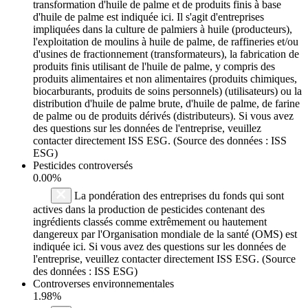
transformation d'huile de palme et de produits finis à base
d'huile de palme est indiquée ici. Il s'agit d'entreprises
impliquées dans la culture de palmiers à huile (producteurs),
l'exploitation de moulins à huile de palme, de raffineries et/ou
d'usines de fractionnement (transformateurs), la fabrication de
produits finis utilisant de l'huile de palme, y compris des
produits alimentaires et non alimentaires (produits chimiques,
biocarburants, produits de soins personnels) (utilisateurs) ou la
distribution d'huile de palme brute, d'huile de palme, de farine
de palme ou de produits dérivés (distributeurs). Si vous avez
des questions sur les données de l'entreprise, veuillez
contacter directement ISS ESG. (Source des données : ISS
ESG)
Pesticides controversés
0.00%
La pondération des entreprises du fonds qui sont
actives dans la production de pesticides contenant des
ingrédients classés comme extrêmement ou hautement
dangereux par l'Organisation mondiale de la santé (OMS) est
indiquée ici. Si vous avez des questions sur les données de
l'entreprise, veuillez contacter directement ISS ESG. (Source
des données : ISS ESG)
Controverses environnementales
1.98%