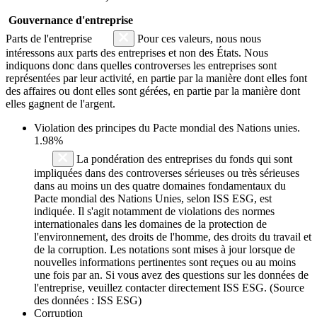
Gouvernance d'entreprise
Parts de l'entreprise
Pour ces valeurs, nous nous
intéressons aux parts des entreprises et non des États. Nous
indiquons donc dans quelles controverses les entreprises sont
représentées par leur activité, en partie par la manière dont elles font
des affaires ou dont elles sont gérées, en partie par la manière dont
elles gagnent de l'argent.
Violation des principes du
Pacte mondial des Nations unies
.
1.98%
La pondération des entreprises du fonds qui sont
impliquées dans des controverses sérieuses ou très sérieuses
dans au moins un des quatre domaines fondamentaux du
Pacte mondial des Nations Unies, selon ISS ESG, est
indiquée. Il s'agit notamment de violations des normes
internationales dans les domaines de la protection de
l'environnement, des droits de l'homme, des droits du travail et
de la corruption. Les notations sont mises à jour lorsque de
nouvelles informations pertinentes sont reçues ou au moins
une fois par an. Si vous avez des questions sur les données de
l'entreprise, veuillez contacter directement ISS ESG. (Source
des données : ISS ESG)
Corruption