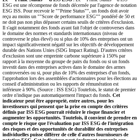
ESG est une récompense de fonds décernée par l'agence de notation
ESG ISS. Pour recevoir le ""Prime Status"", un fonds doit avoir
reçu au moins un ""Score de performance ESG"" pondéré de 50 et
ne doit pas non plus dépasser certains seuils de critères d'exclusion.
Il s'agit notamment des fonds ayant fait l'objet de controverses dans
le domaine des normes et standards internationaux (niveau de
controverse le plus élevé) ou si plus de 10% des entreprises ont un
impact significativement négatif sur les objectifs de développement
durable des Nations Unies (SDG Impact Rating). D'autres critères
d'exclusion sont une empreinte carbone supérieure à 150% par
rapport à la moyenne du groupe de pairs du fonds ou si un fonds
investit dans des entreprises actives dans le domaine des armes
controversées ou si, pour plus de 10% des entreprises d'un fonds,
l'approbation lors des assemblées d'actionnaires pour les élections au
conseil d'administration ou les rapports de rémunération est
inférieure à 90%. (Source : ISS ESG) Toutefois, le statut de premier
ordre n'indique pas automatiquement l'impact du fonds.
Cet
indicateur peut être approprié, entre autres, pour les
investisseurs qui pensent que la prise en compte des critères
définis par ISS ESG pourrait réduire le risque financier et
augmenter les opportunités. Toutefois, il convient de prendre en
compte le risque que l'évaluation par ISS ESG de l'intégration
des risques et des opportunités de durabilité des entreprises
individuelles puisse différer de celle d'autres fournisseurs de