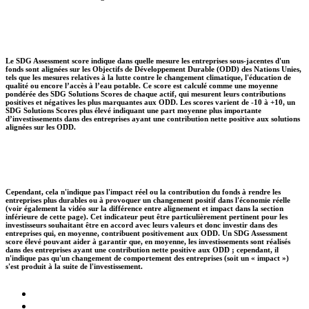
Le SDG Assessment score indique dans quelle mesure les entreprises sous-jacentes d'un
fonds sont alignées sur les Objectifs de Développement Durable (ODD) des Nations Unies,
tels que les mesures relatives à la lutte contre le changement climatique, l'éducation de
qualité ou encore l’accès à l’eau potable. Ce score est calculé comme une moyenne
pondérée des SDG Solutions Scores de chaque actif, qui mesurent leurs contributions
positives et négatives les plus marquantes aux ODD. Les scores varient de -10 à +10, un
SDG Solutions Scores plus élevé indiquant une part moyenne plus importante
d’investissements dans des entreprises ayant une contribution nette positive aux solutions
alignées sur les ODD.
Cependant, cela n'indique pas l'impact réel ou la contribution du fonds à rendre les
entreprises plus durables ou à provoquer un changement positif dans l'économie réelle
(voir également la vidéo sur la différence entre alignement et impact dans la section
inférieure de cette page). Cet indicateur peut être particulièrement pertinent pour les
investisseurs souhaitant être en accord avec leurs valeurs et donc investir dans des
entreprises qui, en moyenne, contribuent positivement aux ODD. Un SDG Assessment
score élevé pouvant aider à garantir que, en moyenne, les investissements sont réalisés
dans des entreprises ayant une contribution nette positive aux ODD ; cependant, il
n'indique pas qu'un changement de comportement des entreprises (soit un « impact »)
s'est produit à la suite de l'investissement.