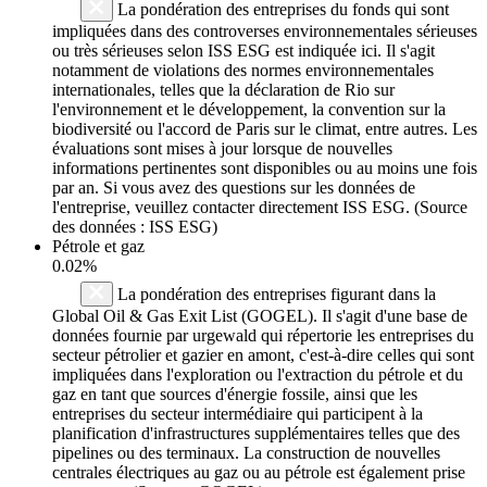
La pondération des entreprises du fonds qui sont
impliquées dans des controverses environnementales sérieuses
ou très sérieuses selon ISS ESG est indiquée ici. Il s'agit
notamment de violations des normes environnementales
internationales, telles que la déclaration de Rio sur
l'environnement et le développement, la convention sur la
biodiversité ou l'accord de Paris sur le climat, entre autres. Les
évaluations sont mises à jour lorsque de nouvelles
informations pertinentes sont disponibles ou au moins une fois
par an. Si vous avez des questions sur les données de
l'entreprise, veuillez contacter directement ISS ESG. (Source
des données : ISS ESG)
Pétrole et gaz
0.02%
La pondération des entreprises figurant dans la
Global Oil & Gas Exit List (GOGEL). Il s'agit d'une base de
données fournie par urgewald qui répertorie les entreprises du
secteur pétrolier et gazier en amont, c'est-à-dire celles qui sont
impliquées dans l'exploration ou l'extraction du pétrole et du
gaz en tant que sources d'énergie fossile, ainsi que les
entreprises du secteur intermédiaire qui participent à la
planification d'infrastructures supplémentaires telles que des
pipelines ou des terminaux. La construction de nouvelles
centrales électriques au gaz ou au pétrole est également prise