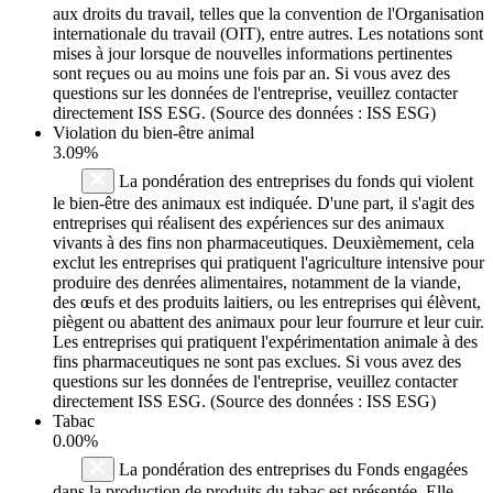
aux droits du travail, telles que la convention de l'Organisation
internationale du travail (OIT), entre autres. Les notations sont
mises à jour lorsque de nouvelles informations pertinentes
sont reçues ou au moins une fois par an. Si vous avez des
questions sur les données de l'entreprise, veuillez contacter
directement ISS ESG. (Source des données : ISS ESG)
Violation du bien-être animal
3.09%
La pondération des entreprises du fonds qui violent
le bien-être des animaux est indiquée. D'une part, il s'agit des
entreprises qui réalisent des expériences sur des animaux
vivants à des fins non pharmaceutiques. Deuxièmement, cela
exclut les entreprises qui pratiquent l'agriculture intensive pour
produire des denrées alimentaires, notamment de la viande,
des œufs et des produits laitiers, ou les entreprises qui élèvent,
piègent ou abattent des animaux pour leur fourrure et leur cuir.
Les entreprises qui pratiquent l'expérimentation animale à des
fins pharmaceutiques ne sont pas exclues. Si vous avez des
questions sur les données de l'entreprise, veuillez contacter
directement ISS ESG. (Source des données : ISS ESG)
Tabac
0.00%
La pondération des entreprises du Fonds engagées
dans la production de produits du tabac est présentée. Elle