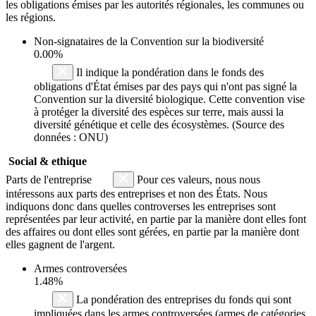
les obligations émises par les autorités régionales, les communes ou
les régions.
Non-signataires de la Convention sur la biodiversité
0.00%
Il indique la pondération dans le fonds des
obligations d'État émises par des pays qui n'ont pas signé la
Convention sur la diversité biologique. Cette convention vise
à protéger la diversité des espèces sur terre, mais aussi la
diversité génétique et celle des écosystèmes. (Source des
données : ONU)
Social & ethique
Parts de l'entreprise
Pour ces valeurs, nous nous
intéressons aux parts des entreprises et non des États. Nous
indiquons donc dans quelles controverses les entreprises sont
représentées par leur activité, en partie par la manière dont elles font
des affaires ou dont elles sont gérées, en partie par la manière dont
elles gagnent de l'argent.
Armes controversées
1.48%
La pondération des entreprises du fonds qui sont
impliquées dans les armes controversées (armes de catégories