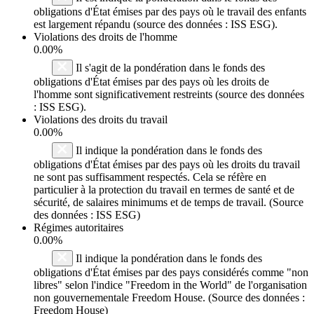
obligations d'État émises par des pays où le travail des enfants
est largement répandu (source des données : ISS ESG).
Violations des droits de l'homme
0.00%
Il s'agit de la pondération dans le fonds des
obligations d'État émises par des pays où les droits de
l'homme sont significativement restreints (source des données
: ISS ESG).
Violations des droits du travail
0.00%
Il indique la pondération dans le fonds des
obligations d'État émises par des pays où les droits du travail
ne sont pas suffisamment respectés. Cela se réfère en
particulier à la protection du travail en termes de santé et de
sécurité, de salaires minimums et de temps de travail. (Source
des données : ISS ESG)
Régimes autoritaires
0.00%
Il indique la pondération dans le fonds des
obligations d'État émises par des pays considérés comme "non
libres" selon l'indice "Freedom in the World" de l'organisation
non gouvernementale Freedom House. (Source des données :
Freedom House)