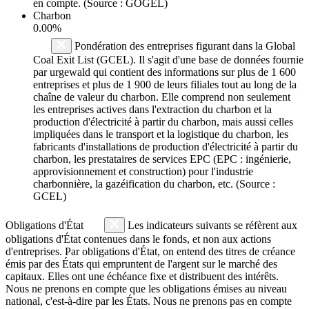
en compte. (Source : GOGEL)
Charbon
0.00%
Pondération des entreprises figurant dans la Global
Coal Exit List (GCEL). Il s'agit d'une base de données fournie
par urgewald qui contient des informations sur plus de 1 600
entreprises et plus de 1 900 de leurs filiales tout au long de la
chaîne de valeur du charbon. Elle comprend non seulement
les entreprises actives dans l'extraction du charbon et la
production d'électricité à partir du charbon, mais aussi celles
impliquées dans le transport et la logistique du charbon, les
fabricants d'installations de production d'électricité à partir du
charbon, les prestataires de services EPC (EPC : ingénierie,
approvisionnement et construction) pour l'industrie
charbonnière, la gazéification du charbon, etc. (Source :
GCEL)
Obligations d'État
Les indicateurs suivants se réfèrent aux
obligations d'État contenues dans le fonds, et non aux actions
d'entreprises. Par obligations d'État, on entend des titres de créance
émis par des États qui empruntent de l'argent sur le marché des
capitaux. Elles ont une échéance fixe et distribuent des intérêts.
Nous ne prenons en compte que les obligations émises au niveau
national, c'est-à-dire par les États. Nous ne prenons pas en compte