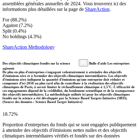
assemblées générales annuelles de 2024. Vous trouverez ici des
informations plus détaillées sur la page de
ShareAction
.
For (88.2%)
Against (7.2%)
Split (0.4%)
No holdings (4.3%)
ShareAction Methodology
Des objectifs climatiques fondés sur la science
Bulle d'aide Les entreprises
agissent
De plus en plus d'entreprises s'engagent volontairement à atteindre des objectifs
d'émissions zéro et à formuler des objectifs climatiques intermédiaires. Les objectifs
d'émissions zéro indiquent la quantité d'émissions qu'une entreprise doit réduire et
compenser d'ici 2050 au plus tard afin de contribuer à la réalisation des objectifs
climatiques de Paris, à savoir limiter le réchauffement climatique à 1,5°C. L'efficacité de
ces engagements dépend de la crédibilité, du fondement scientifique et de la transparence
des objectifs intermédiaires. La méthodologie utilisée ici pour les objectifs climatiques
fondés sur la science a été développée par la Science Based Targets Initiative (SBTi).
(Source des données : Science Based Target Initiative)
18.72%
Proportion d'entreprises du fonds qui se sont engagées publiquement
à atteindre des objectifs d'émissions nettes nulles et des objectifs
climatiques intermédiaires vérifiés et fondés sur des données