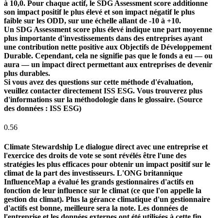
à 10,0. Pour chaque actif, le SDG Assessment score additionne
son impact positif le plus élevé et son impact négatif le plus
faible sur les ODD, sur une échelle allant de -10 à +10.
Un SDG Assessment score plus élevé indique une part moyenne
plus importante d'investissements dans des entreprises ayant
une contribution nette positive aux Objectifs de Développement
Durable. Cependant, cela ne signifie pas que le fonds a eu — ou
aura — un impact direct permettant aux entreprises de devenir
plus durables.
Si vous avez des questions sur cette méthode d'évaluation,
veuillez contacter directement ISS ESG. Vous trouverez plus
d'informations sur la méthodologie dans le glossaire. (Source
des données : ISS ESG)
0.56
Climate Stewardship
Le dialogue direct avec une entreprise et
l'exercice des droits de vote se sont révélés être l'une des
stratégies les plus efficaces pour obtenir un impact positif sur le
climat de la part des investisseurs. L'ONG britannique
InfluenceMap a évalué les grands gestionnaires d'actifs en
fonction de leur influence sur le climat (ce que l'on appelle la
gestion du climat). Plus la gérance climatique d'un gestionnaire
d'actifs est bonne, meilleure sera la note. Les données de
l'entreprise et les données externes ont été utilisées à cette fin.