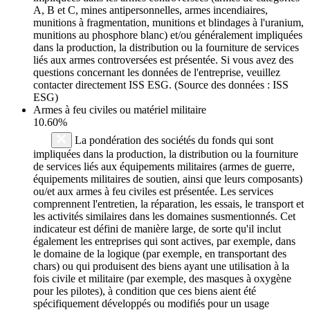
A, B et C, mines antipersonnelles, armes incendiaires,
munitions à fragmentation, munitions et blindages à l'uranium,
munitions au phosphore blanc) et/ou généralement impliquées
dans la production, la distribution ou la fourniture de services
liés aux armes controversées est présentée. Si vous avez des
questions concernant les données de l'entreprise, veuillez
contacter directement ISS ESG. (Source des données : ISS
ESG)
Armes à feu civiles ou matériel militaire
10.60%
La pondération des sociétés du fonds qui sont
impliquées dans la production, la distribution ou la fourniture
de services liés aux équipements militaires (armes de guerre,
équipements militaires de soutien, ainsi que leurs composants)
ou/et aux armes à feu civiles est présentée. Les services
comprennent l'entretien, la réparation, les essais, le transport et
les activités similaires dans les domaines susmentionnés. Cet
indicateur est défini de manière large, de sorte qu'il inclut
également les entreprises qui sont actives, par exemple, dans
le domaine de la logique (par exemple, en transportant des
chars) ou qui produisent des biens ayant une utilisation à la
fois civile et militaire (par exemple, des masques à oxygène
pour les pilotes), à condition que ces biens aient été
spécifiquement développés ou modifiés pour un usage