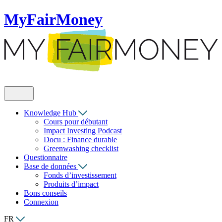
MyFairMoney
Knowledge Hub
Cours pour débutant
Impact Investing Podcast
Docu : Finance durable
Greenwashing checklist
Questionnaire
Base de données
Fonds d’investissement
Produits d’impact
Bons conseils
Connexion
FR