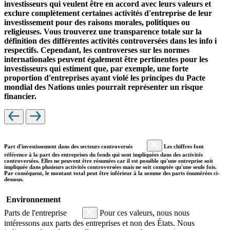
investisseurs qui veulent être en accord avec leurs valeurs et
exclure complètement certaines activités d'entreprise de leur
investissement pour des raisons morales, politiques ou
religieuses. Vous trouverez une transparence totale sur la
définition des différentes activités controversées dans les info i
respectifs. Cependant, les controverses sur les normes
internationales peuvent également être pertinentes pour les
investisseurs qui estiment que, par exemple, une forte
proportion d'entreprises ayant violé les principes du Pacte
mondial des Nations unies pourrait représenter un risque
financier.
Part d'investissement dans des secteurs controversés
Les chiffres font
référence à la part des entreprises du fonds qui sont impliquées dans des activités
controversées. Elles ne peuvent être résumées car il est possible qu'une entreprise soit
impliquée dans plusieurs activités controversées mais ne soit comptée qu'une seule fois.
Par conséquent, le montant total peut être inférieur à la somme des parts énumérées ci-
dessous.
Environnement
Parts de l'entreprise
Pour ces valeurs, nous nous
intéressons aux parts des entreprises et non des États. Nous