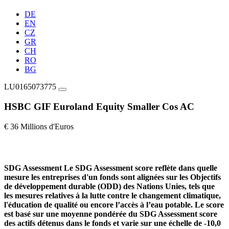
DE
EN
CZ
GR
CH
RO
BG
LU0165073775
HSBC GIF Euroland Equity Smaller Cos AC
€ 36 Millions d'Euros
SDG Assessment
Le SDG Assessment score reflète dans quelle
mesure les entreprises d'un fonds sont alignées sur les Objectifs
de développement durable (ODD) des Nations Unies, tels que
les mesures relatives à la lutte contre le changement climatique,
l'éducation de qualité ou encore l’accès à l’eau potable. Le score
est basé sur une moyenne pondérée du SDG Assessment score
des actifs détenus dans le fonds et varie sur une échelle de -10,0