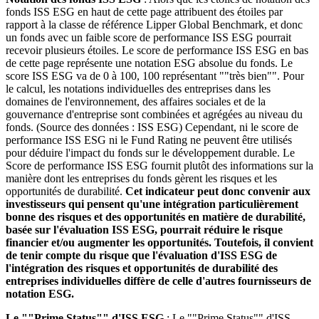
fonds ISS ESG en haut de cette page attribuent des étoiles par
rapport à la classe de référence Lipper Global Benchmark, et donc
un fonds avec un faible score de performance ISS ESG pourrait
recevoir plusieurs étoiles. Le score de performance ISS ESG en bas
de cette page représente une notation ESG absolue du fonds. Le
score ISS ESG va de 0 à 100, 100 représentant ""très bien"". Pour
le calcul, les notations individuelles des entreprises dans les
domaines de l'environnement, des affaires sociales et de la
gouvernance d'entreprise sont combinées et agrégées au niveau du
fonds. (Source des données : ISS ESG) Cependant, ni le score de
performance ISS ESG ni le Fund Rating ne peuvent être utilisés
pour déduire l'impact du fonds sur le développement durable. Le
Score de performance ISS ESG fournit plutôt des informations sur la
manière dont les entreprises du fonds gèrent les risques et les
opportunités de durabilité.
Cet indicateur peut donc convenir aux
investisseurs qui pensent qu'une intégration particulièrement
bonne des risques et des opportunités en matière de durabilité,
basée sur l'évaluation ISS ESG, pourrait réduire le risque
financier et/ou augmenter les opportunités. Toutefois, il convient
de tenir compte du risque que l'évaluation d'ISS ESG de
l'intégration des risques et opportunités de durabilité des
entreprises individuelles diffère de celle d'autres fournisseurs de
notation ESG.
Le ""Prime Status"" d'ISS ESG
: Le ""Prime Status"" d'ISS