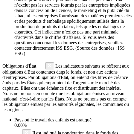
n’exclut pas les services fournis par les entreprises impliquées
dans la concession de licences, le marketing et la publicité du
tabac, ni les entreprises fournissant des matières premières clés
et des produits d’emballage spécifiquement utilisés dans la
production de produits du tabac, tels que les emballages de
cigarettes. Cet indicateur n’exige pas une part minimale
d’activités dans le chiffre d’affaires. Si vous avez des
questions concernant les données des entreprises, veuillez
contacter directement ISS ESG. (Source des données : ISS
ESG)
Obligations d'État
Les indicateurs suivants se réfèrent aux
obligations d'État contenues dans le fonds, et non aux actions
d'entreprises. Par obligations d'État, on entend des titres de créance
émis par des États qui empruntent de l'argent sur le marché des
capitaux. Elles ont une échéance fixe et distribuent des intérêts.
Nous ne prenons en compte que les obligations émises au niveau
national, c'est-à-dire par les États. Nous ne prenons pas en compte
les obligations émises par les autorités régionales, les communes ou
les régions.
Pays où le travail des enfants est pratiqué
0.00%
Il est indiqué la pondération dans le fonds des