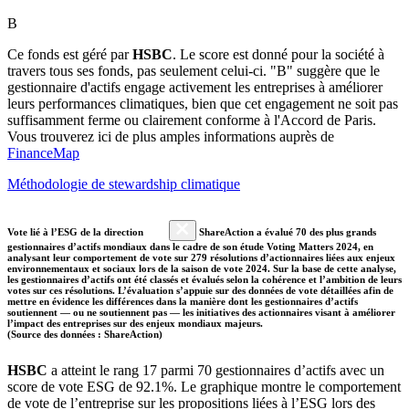
B
Ce fonds est géré par
HSBC
. Le score est donné pour la société à
travers tous ses fonds, pas seulement celui-ci. "B" suggère que le
gestionnaire d'actifs engage activement les entreprises à améliorer
leurs performances climatiques, bien que cet engagement ne soit pas
suffisamment ferme ou clairement conforme à l'Accord de Paris.
Vous trouverez ici de plus amples informations auprès de
FinanceMap
Méthodologie de stewardship climatique
Vote lié à l’ESG de la direction
ShareAction a évalué 70 des plus grands
gestionnaires d’actifs mondiaux dans le cadre de son étude Voting Matters 2024, en
analysant leur comportement de vote sur 279 résolutions d’actionnaires liées aux enjeux
environnementaux et sociaux lors de la saison de vote 2024. Sur la base de cette analyse,
les gestionnaires d’actifs ont été classés et évalués selon la cohérence et l’ambition de leurs
votes sur ces résolutions. L’évaluation s’appuie sur des données de vote détaillées afin de
mettre en évidence les différences dans la manière dont les gestionnaires d’actifs
soutiennent — ou ne soutiennent pas — les initiatives des actionnaires visant à améliorer
l’impact des entreprises sur des enjeux mondiaux majeurs.
(Source des données : ShareAction)
HSBC
a atteint le rang 17 parmi 70 gestionnaires d’actifs avec un
score de vote ESG de 92.1%. Le graphique montre le comportement
de vote de l’entreprise sur les propositions liées à l’ESG lors des