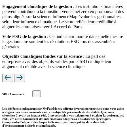
Engagement climatique de la gestion
: Les institutions financières
peuvent contribuer à la transition vers le net zéro en promouvant des
plans alignés sur la science. InfluenceMap évalue les gestionnaires
selon leur influence climatique. Le score reflète leur crédibilité à
aligner les entreprises avec l’Accord de Paris.
Vote ESG de la gestion
: Cet indicateur montre dans quelle mesure
le gestionnaire soutient les résolutions ESG lors des assemblées
générales.
Objectifs climatiques fondés sur la science
: La part des
entreprises avec des objectifs validés par la SBTi indique leur
alignement crédible avec la science climatique.
SDG Assessment
Les différents indicateurs sur MyFairMoney offrent diverses perspectives pour vous aider
à aligner vos investissements avec vos objectifs personnels de durabilité. Que vous
cherchiez à avoir un impact réel, à investir selon vos valeurs ou à évaluer la performance
ESG, ces outils fournissent des informations adaptées à vos objectifs spécifiques.
Comprendre l'objectif de chaque indicateur peut vous guider dans des choix
d'investissement éclairés et significatifs.