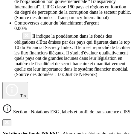
de l'organisation non gouvernementale "Transparency
International". L'IPC classe 180 pays et régions en fonction
du degré de perception de la corruption dans le secteur public.
(Source des données : Transparency International)
Controverses autour du blanchiment d'argent
0.00%
Il indique la pondération dans le fonds des
obligations d'État émises par des pays qui figurent dans le top
10 du Financial Secrecy Index. Il leur est reproché de faciliter
les flux financiers illégaux. Il s'agit d'évaluer qualitativement
quels pays ont de grandes lacunes dans leur législation en
matière de fiscalité et de secret bancaire et quantitativement
quelle est leur importance dans le système financier mondial.
(Source des données : Tax Justice Network)
Tip
Section : Notations ESG, labels et profil de transparence d'ISS
Notation des fonds ISS ESG
: Alors que les étoiles de notation des