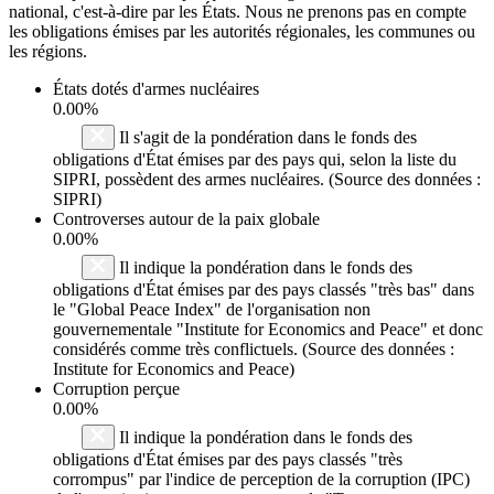
national, c'est-à-dire par les États. Nous ne prenons pas en compte
les obligations émises par les autorités régionales, les communes ou
les régions.
États dotés d'armes nucléaires
0.00%
Il s'agit de la pondération dans le fonds des
obligations d'État émises par des pays qui, selon la liste du
SIPRI, possèdent des armes nucléaires. (Source des données :
SIPRI)
Controverses autour de la paix globale
0.00%
Il indique la pondération dans le fonds des
obligations d'État émises par des pays classés "très bas" dans
le "Global Peace Index" de l'organisation non
gouvernementale "Institute for Economics and Peace" et donc
considérés comme très conflictuels. (Source des données :
Institute for Economics and Peace)
Corruption perçue
0.00%
Il indique la pondération dans le fonds des
obligations d'État émises par des pays classés "très
corrompus" par l'indice de perception de la corruption (IPC)