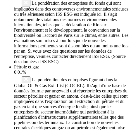
La pondération des entreprises du fonds qui sont
impliquées dans des controverses environnementales sérieuses
ou très sérieuses selon ISS ESG est indiquée ici. Il s'agit
notamment de violations des normes environnementales
internationales, telles que la déclaration de Rio sur
l'environnement et le développement, la convention sur la
biodiversité ou l'accord de Paris sur le climat, entre autres. Les
évaluations sont mises à jour lorsque de nouvelles
informations pertinentes sont disponibles ou au moins une fois
par an. Si vous avez des questions sur les données de
l'entreprise, veuillez contacter directement ISS ESG. (Source
des données : ISS ESG)
Pétrole et gaz
0.01%
La pondération des entreprises figurant dans la
Global Oil & Gas Exit List (GOGEL). Il s'agit d'une base de
données fournie par urgewald qui répertorie les entreprises du
secteur pétrolier et gazier en amont, c'est-à-dire celles qui sont
impliquées dans l'exploration ou l'extraction du pétrole et du
gaz en tant que sources d'énergie fossile, ainsi que les
entreprises du secteur intermédiaire qui participent à la
planification d'infrastructures supplémentaires telles que des
pipelines ou des terminaux. La construction de nouvelles
centrales électriques au gaz ou au pétrole est également prise