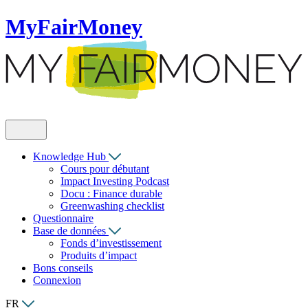
MyFairMoney
Knowledge Hub
Cours pour débutant
Impact Investing Podcast
Docu : Finance durable
Greenwashing checklist
Questionnaire
Base de données
Fonds d’investissement
Produits d’impact
Bons conseils
Connexion
FR