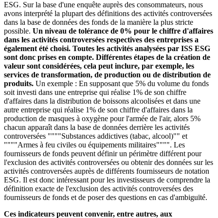
ESG. Sur la base d'une enquête auprès des consommateurs, nous
avons interprété la plupart des définitions des activités controversées
dans la base de données des fonds de la manière la plus stricte
possible.
Un niveau de tolérance de 0% pour le chiffre d'affaires
dans les activités controversées respectives des entreprises a
également été choisi. Toutes les activités analysées par ISS ESG
sont donc prises en compte. Différentes étapes de la création de
valeur sont considérées, cela peut inclure, par exemple, les
services de transformation, de production ou de distribution de
produits.
Un exemple : En supposant que 5% du volume du fonds
soit investi dans une entreprise qui réalise 1% de son chiffre
d'affaires dans la distribution de boissons alcoolisées et dans une
autre entreprise qui réalise 1% de son chiffre d'affaires dans la
production de masques à oxygène pour l'armée de l'air, alors 5%
chacun apparaît dans la base de données derrière les activités
controversées """"Substances addictives (tabac, alcool)"" et
""""Armes à feu civiles ou équipements militaires"""". Les
fournisseurs de fonds peuvent définir un périmètre différent pour
l'exclusion des activités controversées ou obtenir des données sur les
activités controversées auprès de différents fournisseurs de notation
ESG. Il est donc intéressant pour les investisseurs de comprendre la
définition exacte de l'exclusion des activités controversées des
fournisseurs de fonds et de poser des questions en cas d'ambiguïté.
Ces indicateurs peuvent convenir, entre autres, aux