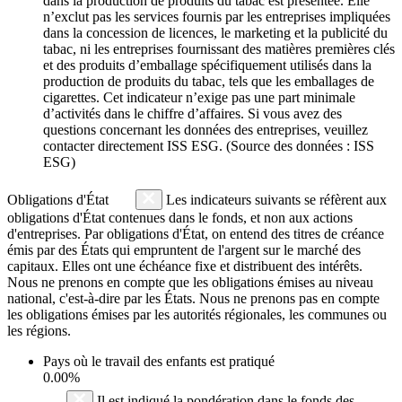
dans la production de produits du tabac est présentée. Elle
n’exclut pas les services fournis par les entreprises impliquées
dans la concession de licences, le marketing et la publicité du
tabac, ni les entreprises fournissant des matières premières clés
et des produits d’emballage spécifiquement utilisés dans la
production de produits du tabac, tels que les emballages de
cigarettes. Cet indicateur n’exige pas une part minimale
d’activités dans le chiffre d’affaires. Si vous avez des
questions concernant les données des entreprises, veuillez
contacter directement ISS ESG. (Source des données : ISS
ESG)
Obligations d'État
Les indicateurs suivants se réfèrent aux
obligations d'État contenues dans le fonds, et non aux actions
d'entreprises. Par obligations d'État, on entend des titres de créance
émis par des États qui empruntent de l'argent sur le marché des
capitaux. Elles ont une échéance fixe et distribuent des intérêts.
Nous ne prenons en compte que les obligations émises au niveau
national, c'est-à-dire par les États. Nous ne prenons pas en compte
les obligations émises par les autorités régionales, les communes ou
les régions.
Pays où le travail des enfants est pratiqué
0.00%
Il est indiqué la pondération dans le fonds des