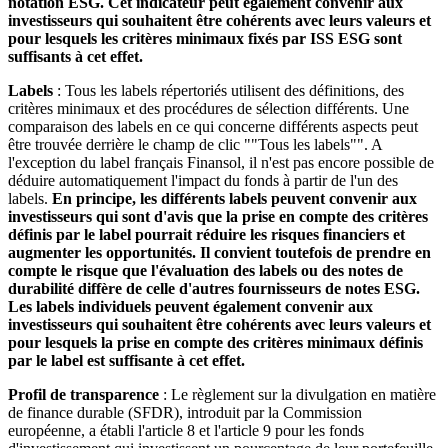
notation ESG. Cet indicateur peut également convenir aux
investisseurs qui souhaitent être cohérents avec leurs valeurs et
pour lesquels les critères minimaux fixés par ISS ESG sont
suffisants à cet effet.
Labels
: Tous les labels répertoriés utilisent des définitions, des
critères minimaux et des procédures de sélection différents. Une
comparaison des labels en ce qui concerne différents aspects peut
être trouvée derrière le champ de clic ""Tous les labels"". A
l'exception du label français Finansol, il n'est pas encore possible de
déduire automatiquement l'impact du fonds à partir de l'un des
labels.
En principe, les différents labels peuvent convenir aux
investisseurs qui sont d'avis que la prise en compte des critères
définis par le label pourrait réduire les risques financiers et
augmenter les opportunités. Il convient toutefois de prendre en
compte le risque que l'évaluation des labels ou des notes de
durabilité diffère de celle d'autres fournisseurs de notes ESG.
Les labels individuels peuvent également convenir aux
investisseurs qui souhaitent être cohérents avec leurs valeurs et
pour lesquels la prise en compte des critères minimaux définis
par le label est suffisante à cet effet.
Profil de transparence
: Le règlement sur la divulgation en matière
de finance durable (SFDR), introduit par la Commission
européenne, a établi l'article 8 et l'article 9 pour les fonds