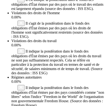
obligations d'État émises par des pays où le travail des enfants
est largement répandu (source des données : ISS ESG).
Violations des droits de l'homme
0.00%
Il s'agit de la pondération dans le fonds des
obligations d'État émises par des pays où les droits de
l'homme sont significativement restreints (source des données
: ISS ESG).
Violations des droits du travail
0.00%
Il indique la pondération dans le fonds des
obligations d'État émises par des pays où les droits du travail
ne sont pas suffisamment respectés. Cela se réfère en
particulier à la protection du travail en termes de santé et de
sécurité, de salaires minimums et de temps de travail. (Source
des données : ISS ESG)
Régimes autoritaires
0.00%
Il indique la pondération dans le fonds des
obligations d'État émises par des pays considérés comme "non
libres" selon l'indice "Freedom in the World" de l'organisation
non gouvernementale Freedom House. (Source des données :
Freedom House)