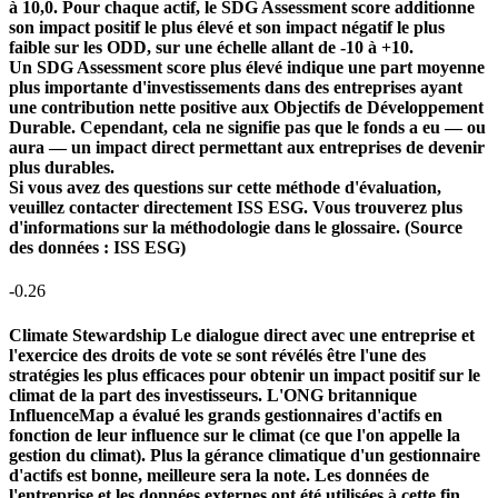
à 10,0. Pour chaque actif, le SDG Assessment score additionne
son impact positif le plus élevé et son impact négatif le plus
faible sur les ODD, sur une échelle allant de -10 à +10.
Un SDG Assessment score plus élevé indique une part moyenne
plus importante d'investissements dans des entreprises ayant
une contribution nette positive aux Objectifs de Développement
Durable. Cependant, cela ne signifie pas que le fonds a eu — ou
aura — un impact direct permettant aux entreprises de devenir
plus durables.
Si vous avez des questions sur cette méthode d'évaluation,
veuillez contacter directement ISS ESG. Vous trouverez plus
d'informations sur la méthodologie dans le glossaire. (Source
des données : ISS ESG)
-0.26
Climate Stewardship
Le dialogue direct avec une entreprise et
l'exercice des droits de vote se sont révélés être l'une des
stratégies les plus efficaces pour obtenir un impact positif sur le
climat de la part des investisseurs. L'ONG britannique
InfluenceMap a évalué les grands gestionnaires d'actifs en
fonction de leur influence sur le climat (ce que l'on appelle la
gestion du climat). Plus la gérance climatique d'un gestionnaire
d'actifs est bonne, meilleure sera la note. Les données de
l'entreprise et les données externes ont été utilisées à cette fin.