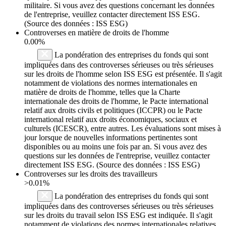
militaire. Si vous avez des questions concernant les données
de l'entreprise, veuillez contacter directement ISS ESG.
(Source des données : ISS ESG)
Controverses en matière de droits de l'homme
0.00%
La pondération des entreprises du fonds qui sont
impliquées dans des controverses sérieuses ou très sérieuses
sur les droits de l'homme selon ISS ESG est présentée. Il s'agit
notamment de violations des normes internationales en
matière de droits de l'homme, telles que la Charte
internationale des droits de l'homme, le Pacte international
relatif aux droits civils et politiques (ICCPR) ou le Pacte
international relatif aux droits économiques, sociaux et
culturels (ICESCR), entre autres. Les évaluations sont mises à
jour lorsque de nouvelles informations pertinentes sont
disponibles ou au moins une fois par an. Si vous avez des
questions sur les données de l'entreprise, veuillez contacter
directement ISS ESG. (Source des données : ISS ESG)
Controverses sur les droits des travailleurs
>0.01%
La pondération des entreprises du fonds qui sont
impliquées dans des controverses sérieuses ou très sérieuses
sur les droits du travail selon ISS ESG est indiquée. Il s'agit
notamment de violations des normes internationales relatives