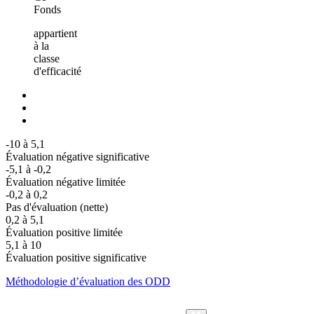
Fonds
appartient
à la
classe
d'efficacité
-10 à 5,1
Évaluation négative significative
-5,1 à -0,2
Évaluation négative limitée
-0,2 à 0,2
Pas d'évaluation (nette)
0,2 à 5,1
Évaluation positive limitée
5,1 à 10
Évaluation positive significative
Méthodologie d’évaluation des ODD