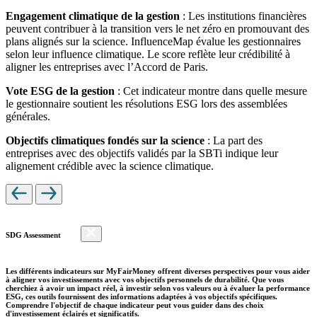
Engagement climatique de la gestion
: Les institutions financières
peuvent contribuer à la transition vers le net zéro en promouvant des
plans alignés sur la science. InfluenceMap évalue les gestionnaires
selon leur influence climatique. Le score reflète leur crédibilité à
aligner les entreprises avec l’Accord de Paris.
Vote ESG de la gestion
: Cet indicateur montre dans quelle mesure
le gestionnaire soutient les résolutions ESG lors des assemblées
générales.
Objectifs climatiques fondés sur la science
: La part des
entreprises avec des objectifs validés par la SBTi indique leur
alignement crédible avec la science climatique.
SDG Assessment
Les différents indicateurs sur MyFairMoney offrent diverses perspectives pour vous aider
à aligner vos investissements avec vos objectifs personnels de durabilité. Que vous
cherchiez à avoir un impact réel, à investir selon vos valeurs ou à évaluer la performance
ESG, ces outils fournissent des informations adaptées à vos objectifs spécifiques.
Comprendre l'objectif de chaque indicateur peut vous guider dans des choix
d'investissement éclairés et significatifs.