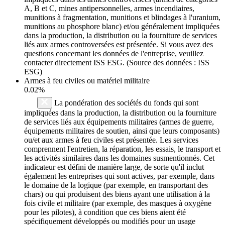
A, B et C, mines antipersonnelles, armes incendiaires,
munitions à fragmentation, munitions et blindages à l'uranium,
munitions au phosphore blanc) et/ou généralement impliquées
dans la production, la distribution ou la fourniture de services
liés aux armes controversées est présentée. Si vous avez des
questions concernant les données de l'entreprise, veuillez
contacter directement ISS ESG. (Source des données : ISS
ESG)
Armes à feu civiles ou matériel militaire
0.02%
La pondération des sociétés du fonds qui sont
impliquées dans la production, la distribution ou la fourniture
de services liés aux équipements militaires (armes de guerre,
équipements militaires de soutien, ainsi que leurs composants)
ou/et aux armes à feu civiles est présentée. Les services
comprennent l'entretien, la réparation, les essais, le transport et
les activités similaires dans les domaines susmentionnés. Cet
indicateur est défini de manière large, de sorte qu'il inclut
également les entreprises qui sont actives, par exemple, dans
le domaine de la logique (par exemple, en transportant des
chars) ou qui produisent des biens ayant une utilisation à la
fois civile et militaire (par exemple, des masques à oxygène
pour les pilotes), à condition que ces biens aient été
spécifiquement développés ou modifiés pour un usage