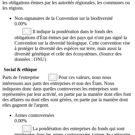
les obligations émises par les autorités régionales, les communes ou
les régions.
Non-signataires de la Convention sur la biodiversité
0.00%
Il indique la pondération dans le fonds des
obligations d'État émises par des pays qui n'ont pas signé la
Convention sur la diversité biologique. Cette convention vise
à protéger la diversité des espèces sur terre, mais aussi la
diversité génétique et celle des écosystèmes. (Source des
données : ONU)
Social & ethique
Parts de l'entreprise
Pour ces valeurs, nous nous
intéressons aux parts des entreprises et non des États. Nous
indiquons donc dans quelles controverses les entreprises sont
représentées par leur activité, en partie par la manière dont elles font
des affaires ou dont elles sont gérées, en partie par la manière dont
elles gagnent de l'argent.
Armes controversées
0.00%
La pondération des entreprises du fonds qui sont
impliquées dans les armes controversées (armes de catégories