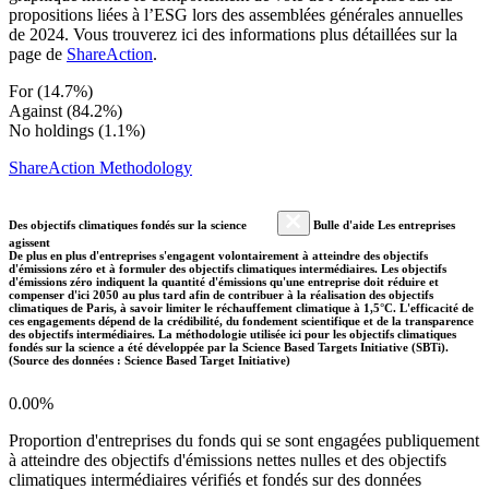
propositions liées à l’ESG lors des assemblées générales annuelles
de 2024. Vous trouverez ici des informations plus détaillées sur la
page de
ShareAction
.
For (14.7%)
Against (84.2%)
No holdings (1.1%)
ShareAction Methodology
Des objectifs climatiques fondés sur la science
Bulle d'aide Les entreprises
agissent
De plus en plus d'entreprises s'engagent volontairement à atteindre des objectifs
d'émissions zéro et à formuler des objectifs climatiques intermédiaires. Les objectifs
d'émissions zéro indiquent la quantité d'émissions qu'une entreprise doit réduire et
compenser d'ici 2050 au plus tard afin de contribuer à la réalisation des objectifs
climatiques de Paris, à savoir limiter le réchauffement climatique à 1,5°C. L'efficacité de
ces engagements dépend de la crédibilité, du fondement scientifique et de la transparence
des objectifs intermédiaires. La méthodologie utilisée ici pour les objectifs climatiques
fondés sur la science a été développée par la Science Based Targets Initiative (SBTi).
(Source des données : Science Based Target Initiative)
0.00%
Proportion d'entreprises du fonds qui se sont engagées publiquement
à atteindre des objectifs d'émissions nettes nulles et des objectifs
climatiques intermédiaires vérifiés et fondés sur des données