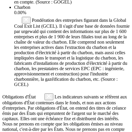
en compte. (Source : GOGEL)
Charbon
0.00%
Pondération des entreprises figurant dans la Global
Coal Exit List (GCEL). Il s'agit d'une base de données fournie
par urgewald qui contient des informations sur plus de 1 600
entreprises et plus de 1 900 de leurs filiales tout au long de la
chaîne de valeur du charbon. Elle comprend non seulement
les entreprises actives dans l'extraction du charbon et la
production d'électricité à partir du charbon, mais aussi celles
impliquées dans le transport et la logistique du charbon, les
fabricants d'installations de production d'électricité à partir du
charbon, les prestataires de services EPC (EPC : ingénierie,
approvisionnement et construction) pour l'industrie
charbonnière, la gazéification du charbon, etc. (Source :
GCEL)
Obligations d'État
Les indicateurs suivants se réfèrent aux
obligations d'État contenues dans le fonds, et non aux actions
d'entreprises. Par obligations d'État, on entend des titres de créance
émis par des États qui empruntent de l'argent sur le marché des
capitaux. Elles ont une échéance fixe et distribuent des intérêts.
Nous ne prenons en compte que les obligations émises au niveau
national, c'est-à-dire par les États. Nous ne prenons pas en compte