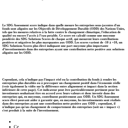
Le SDG Assessment score indique dans quelle mesure les entreprises sous-jacentes d'un
fonds sont alignées sur les Objectifs de Développement Durable (ODD) des Nations Unies,
tels que les mesures relatives à la lutte contre le changement climatique, l'éducation de
qualité ou encore l’accès à l’eau potable. Ce score est calculé comme une moyenne
pondérée des SDG Solutions Scores de chaque actif, qui mesurent leurs contributions
positives et négatives les plus marquantes aux ODD. Les scores varient de -10 à +10, un
SDG Solutions Scores plus élevé indiquant une part moyenne plus importante
d’investissements dans des entreprises ayant une contribution nette positive aux solutions
alignées sur les ODD.
Cependant, cela n'indique pas l'impact réel ou la contribution du fonds à rendre les
entreprises plus durables ou à provoquer un changement positif dans l'économie réelle
(voir également la vidéo sur la différence entre alignement et impact dans la section
inférieure de cette page). Cet indicateur peut être particulièrement pertinent pour les
investisseurs souhaitant être en accord avec leurs valeurs et donc investir dans des
entreprises qui, en moyenne, contribuent positivement aux ODD. Un SDG Assessment
score élevé pouvant aider à garantir que, en moyenne, les investissements sont réalisés
dans des entreprises ayant une contribution nette positive aux ODD ; cependant, il
n'indique pas qu'un changement de comportement des entreprises (soit un « impact »)
s'est produit à la suite de l'investissement.
Ce