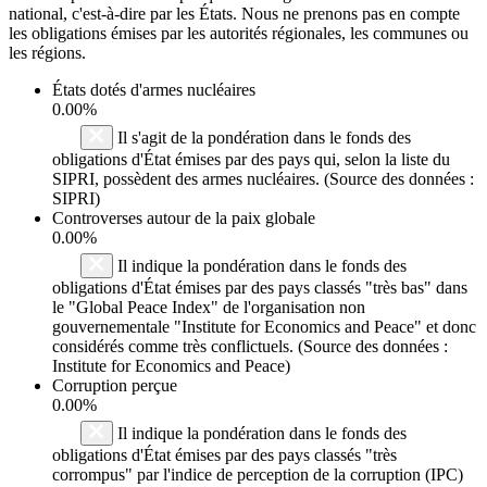
national, c'est-à-dire par les États. Nous ne prenons pas en compte
les obligations émises par les autorités régionales, les communes ou
les régions.
États dotés d'armes nucléaires
0.00%
Il s'agit de la pondération dans le fonds des
obligations d'État émises par des pays qui, selon la liste du
SIPRI, possèdent des armes nucléaires. (Source des données :
SIPRI)
Controverses autour de la paix globale
0.00%
Il indique la pondération dans le fonds des
obligations d'État émises par des pays classés "très bas" dans
le "Global Peace Index" de l'organisation non
gouvernementale "Institute for Economics and Peace" et donc
considérés comme très conflictuels. (Source des données :
Institute for Economics and Peace)
Corruption perçue
0.00%
Il indique la pondération dans le fonds des
obligations d'État émises par des pays classés "très
corrompus" par l'indice de perception de la corruption (IPC)