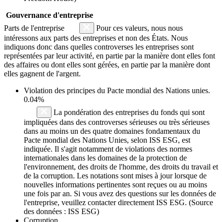
Gouvernance d'entreprise
Parts de l'entreprise
Pour ces valeurs, nous nous
intéressons aux parts des entreprises et non des États. Nous
indiquons donc dans quelles controverses les entreprises sont
représentées par leur activité, en partie par la manière dont elles font
des affaires ou dont elles sont gérées, en partie par la manière dont
elles gagnent de l'argent.
Violation des principes du
Pacte mondial des Nations unies
.
0.04%
La pondération des entreprises du fonds qui sont
impliquées dans des controverses sérieuses ou très sérieuses
dans au moins un des quatre domaines fondamentaux du
Pacte mondial des Nations Unies, selon ISS ESG, est
indiquée. Il s'agit notamment de violations des normes
internationales dans les domaines de la protection de
l'environnement, des droits de l'homme, des droits du travail et
de la corruption. Les notations sont mises à jour lorsque de
nouvelles informations pertinentes sont reçues ou au moins
une fois par an. Si vous avez des questions sur les données de
l'entreprise, veuillez contacter directement ISS ESG. (Source
des données : ISS ESG)
Corruption