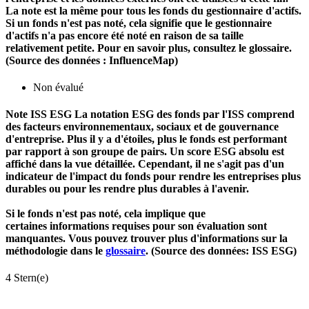
La note est la même pour tous les fonds du gestionnaire d'actifs.
Si un fonds n'est pas noté, cela signifie que le gestionnaire
d'actifs n'a pas encore été noté en raison de sa taille
relativement petite. Pour en savoir plus, consultez le glossaire.
(Source des données : InfluenceMap)
Non évalué
Note ISS ESG
La notation ESG des fonds par l'ISS comprend
des facteurs environnementaux, sociaux et de gouvernance
d'entreprise. Plus il y a d'étoiles, plus le fonds est performant
par rapport à son groupe de pairs. Un score ESG absolu est
affiché dans la vue détaillée. Cependant, il ne s'agit pas d'un
indicateur de l'impact du fonds pour rendre les entreprises plus
durables ou pour les rendre plus durables à l'avenir.
Si le fonds n'est pas noté, cela implique que
certaines informations requises pour son évaluation sont
manquantes. Vous pouvez trouver plus d'informations sur la
méthodologie dans le
glossaire
. (Source des données: ISS ESG)
4 Stern(e)