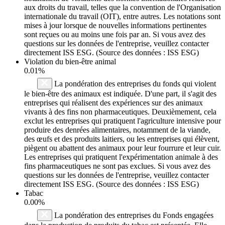
aux droits du travail, telles que la convention de l'Organisation
internationale du travail (OIT), entre autres. Les notations sont
mises à jour lorsque de nouvelles informations pertinentes
sont reçues ou au moins une fois par an. Si vous avez des
questions sur les données de l'entreprise, veuillez contacter
directement ISS ESG. (Source des données : ISS ESG)
Violation du bien-être animal
0.01%
La pondération des entreprises du fonds qui violent
le bien-être des animaux est indiquée. D'une part, il s'agit des
entreprises qui réalisent des expériences sur des animaux
vivants à des fins non pharmaceutiques. Deuxièmement, cela
exclut les entreprises qui pratiquent l'agriculture intensive pour
produire des denrées alimentaires, notamment de la viande,
des œufs et des produits laitiers, ou les entreprises qui élèvent,
piègent ou abattent des animaux pour leur fourrure et leur cuir.
Les entreprises qui pratiquent l'expérimentation animale à des
fins pharmaceutiques ne sont pas exclues. Si vous avez des
questions sur les données de l'entreprise, veuillez contacter
directement ISS ESG. (Source des données : ISS ESG)
Tabac
0.00%
La pondération des entreprises du Fonds engagées