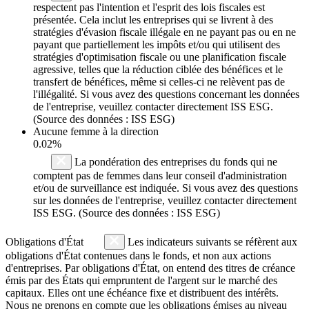
respectent pas l'intention et l'esprit des lois fiscales est
présentée. Cela inclut les entreprises qui se livrent à des
stratégies d'évasion fiscale illégale en ne payant pas ou en ne
payant que partiellement les impôts et/ou qui utilisent des
stratégies d'optimisation fiscale ou une planification fiscale
agressive, telles que la réduction ciblée des bénéfices et le
transfert de bénéfices, même si celles-ci ne relèvent pas de
l'illégalité. Si vous avez des questions concernant les données
de l'entreprise, veuillez contacter directement ISS ESG.
(Source des données : ISS ESG)
Aucune femme à la direction
0.02%
La pondération des entreprises du fonds qui ne
comptent pas de femmes dans leur conseil d'administration
et/ou de surveillance est indiquée. Si vous avez des questions
sur les données de l'entreprise, veuillez contacter directement
ISS ESG. (Source des données : ISS ESG)
Obligations d'État
Les indicateurs suivants se réfèrent aux
obligations d'État contenues dans le fonds, et non aux actions
d'entreprises. Par obligations d'État, on entend des titres de créance
émis par des États qui empruntent de l'argent sur le marché des
capitaux. Elles ont une échéance fixe et distribuent des intérêts.
Nous ne prenons en compte que les obligations émises au niveau