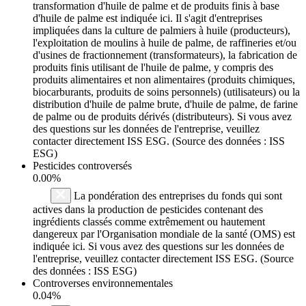
transformation d'huile de palme et de produits finis à base
d'huile de palme est indiquée ici. Il s'agit d'entreprises
impliquées dans la culture de palmiers à huile (producteurs),
l'exploitation de moulins à huile de palme, de raffineries et/ou
d'usines de fractionnement (transformateurs), la fabrication de
produits finis utilisant de l'huile de palme, y compris des
produits alimentaires et non alimentaires (produits chimiques,
biocarburants, produits de soins personnels) (utilisateurs) ou la
distribution d'huile de palme brute, d'huile de palme, de farine
de palme ou de produits dérivés (distributeurs). Si vous avez
des questions sur les données de l'entreprise, veuillez
contacter directement ISS ESG. (Source des données : ISS
ESG)
Pesticides controversés
0.00%
La pondération des entreprises du fonds qui sont
actives dans la production de pesticides contenant des
ingrédients classés comme extrêmement ou hautement
dangereux par l'Organisation mondiale de la santé (OMS) est
indiquée ici. Si vous avez des questions sur les données de
l'entreprise, veuillez contacter directement ISS ESG. (Source
des données : ISS ESG)
Controverses environnementales
0.04%