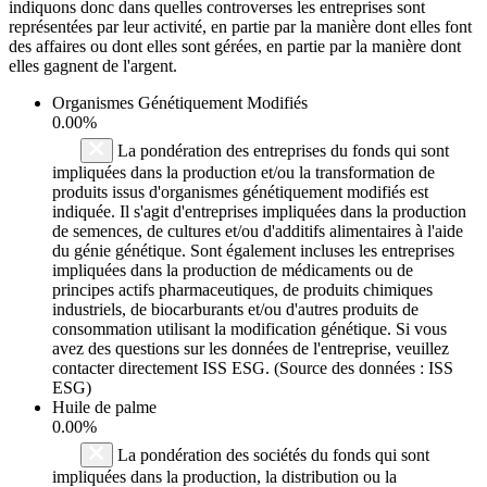
indiquons donc dans quelles controverses les entreprises sont
représentées par leur activité, en partie par la manière dont elles font
des affaires ou dont elles sont gérées, en partie par la manière dont
elles gagnent de l'argent.
Organismes Génétiquement Modifiés
0.00%
La pondération des entreprises du fonds qui sont
impliquées dans la production et/ou la transformation de
produits issus d'organismes génétiquement modifiés est
indiquée. Il s'agit d'entreprises impliquées dans la production
de semences, de cultures et/ou d'additifs alimentaires à l'aide
du génie génétique. Sont également incluses les entreprises
impliquées dans la production de médicaments ou de
principes actifs pharmaceutiques, de produits chimiques
industriels, de biocarburants et/ou d'autres produits de
consommation utilisant la modification génétique. Si vous
avez des questions sur les données de l'entreprise, veuillez
contacter directement ISS ESG. (Source des données : ISS
ESG)
Huile de palme
0.00%
La pondération des sociétés du fonds qui sont
impliquées dans la production, la distribution ou la