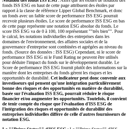
Notation des fonds ISS ESG
: Alors que les étoiles de notation des
fonds ISS ESG en haut de cette page attribuent des étoiles par
rapport à la classe de référence Lipper Global Benchmark, et donc
un fonds avec un faible score de performance ISS ESG pourrait
recevoir plusieurs étoiles. Le score de performance ISS ESG en bas
de cette page représente une notation ESG absolue du fonds. Le
score ISS ESG va de 0 à 100, 100 représentant ""très bien"". Pour
le calcul, les notations individuelles des entreprises dans les
domaines de l'environnement, des affaires sociales et de la
gouvernance d'entreprise sont combinées et agrégées au niveau du
fonds. (Source des données : ISS ESG) Cependant, ni le score de
performance ISS ESG ni le Fund Rating ne peuvent être utilisés
pour déduire l'impact du fonds sur le développement durable. Le
Score de performance ISS ESG fournit plutôt des informations sur la
manière dont les entreprises du fonds gèrent les risques et les
opportunités de durabilité.
Cet indicateur peut donc convenir aux
investisseurs qui pensent qu'une intégration particulièrement
bonne des risques et des opportunités en matière de durabilité,
basée sur l'évaluation ISS ESG, pourrait réduire le risque
financier et/ou augmenter les opportunités. Toutefois, il convient
de tenir compte du risque que l'évaluation d'ISS ESG de
l'intégration des risques et opportunités de durabilité des
entreprises individuelles diffère de celle d'autres fournisseurs de
notation ESG.