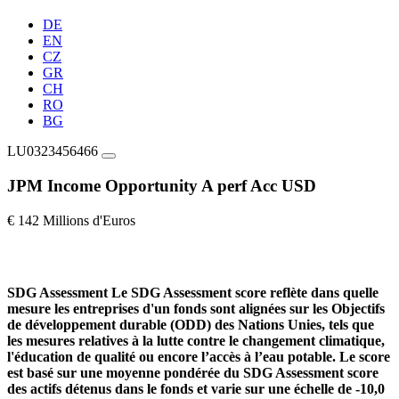
DE
EN
CZ
GR
CH
RO
BG
LU0323456466
JPM Income Opportunity A perf Acc USD
€ 142 Millions d'Euros
SDG Assessment
Le SDG Assessment score reflète dans quelle
mesure les entreprises d'un fonds sont alignées sur les Objectifs
de développement durable (ODD) des Nations Unies, tels que
les mesures relatives à la lutte contre le changement climatique,
l'éducation de qualité ou encore l’accès à l’eau potable. Le score
est basé sur une moyenne pondérée du SDG Assessment score
des actifs détenus dans le fonds et varie sur une échelle de -10,0