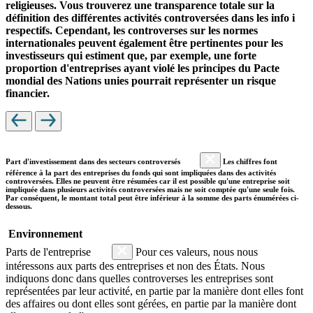
religieuses. Vous trouverez une transparence totale sur la
définition des différentes activités controversées dans les info i
respectifs. Cependant, les controverses sur les normes
internationales peuvent également être pertinentes pour les
investisseurs qui estiment que, par exemple, une forte
proportion d'entreprises ayant violé les principes du Pacte
mondial des Nations unies pourrait représenter un risque
financier.
Part d'investissement dans des secteurs controversés
Les chiffres font
référence à la part des entreprises du fonds qui sont impliquées dans des activités
controversées. Elles ne peuvent être résumées car il est possible qu'une entreprise soit
impliquée dans plusieurs activités controversées mais ne soit comptée qu'une seule fois.
Par conséquent, le montant total peut être inférieur à la somme des parts énumérées ci-
dessous.
Environnement
Parts de l'entreprise
Pour ces valeurs, nous nous
intéressons aux parts des entreprises et non des États. Nous
indiquons donc dans quelles controverses les entreprises sont
représentées par leur activité, en partie par la manière dont elles font
des affaires ou dont elles sont gérées, en partie par la manière dont