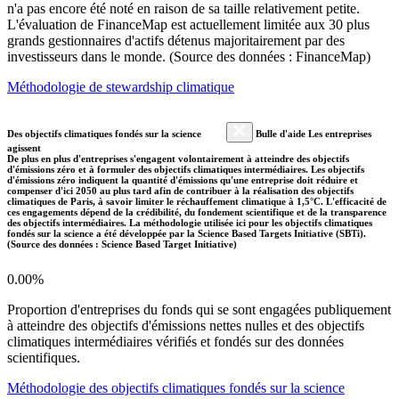
n'a pas encore été noté en raison de sa taille relativement petite.
L'évaluation de FinanceMap est actuellement limitée aux 30 plus
grands gestionnaires d'actifs détenus majoritairement par des
investisseurs dans le monde. (Source des données : FinanceMap)
Méthodologie de stewardship climatique
Des objectifs climatiques fondés sur la science
Bulle d'aide Les entreprises
agissent
De plus en plus d'entreprises s'engagent volontairement à atteindre des objectifs
d'émissions zéro et à formuler des objectifs climatiques intermédiaires. Les objectifs
d'émissions zéro indiquent la quantité d'émissions qu'une entreprise doit réduire et
compenser d'ici 2050 au plus tard afin de contribuer à la réalisation des objectifs
climatiques de Paris, à savoir limiter le réchauffement climatique à 1,5°C. L'efficacité de
ces engagements dépend de la crédibilité, du fondement scientifique et de la transparence
des objectifs intermédiaires. La méthodologie utilisée ici pour les objectifs climatiques
fondés sur la science a été développée par la Science Based Targets Initiative (SBTi).
(Source des données : Science Based Target Initiative)
0.00%
Proportion d'entreprises du fonds qui se sont engagées publiquement
à atteindre des objectifs d'émissions nettes nulles et des objectifs
climatiques intermédiaires vérifiés et fondés sur des données
scientifiques.
Méthodologie des objectifs climatiques fondés sur la science