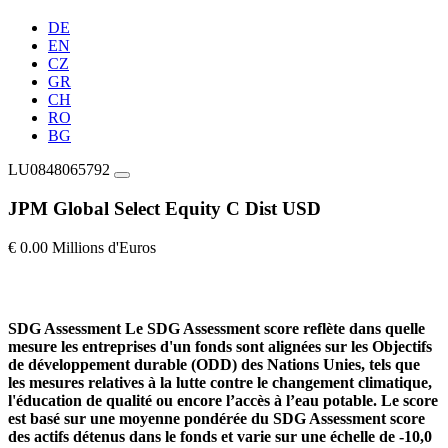
DE
EN
CZ
GR
CH
RO
BG
LU0848065792
JPM Global Select Equity C Dist USD
€ 0.00 Millions d'Euros
SDG Assessment
Le SDG Assessment score reflète dans quelle
mesure les entreprises d'un fonds sont alignées sur les Objectifs
de développement durable (ODD) des Nations Unies, tels que
les mesures relatives à la lutte contre le changement climatique,
l'éducation de qualité ou encore l’accès à l’eau potable. Le score
est basé sur une moyenne pondérée du SDG Assessment score
des actifs détenus dans le fonds et varie sur une échelle de -10,0