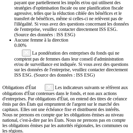
payant que partiellement les impôts et/ou qui utilisent des
stratégies d'optimisation fiscale ou une planification fiscale
agressive, telles que la réduction ciblée des bénéfices et le
transfert de bénéfices, même si celles-ci ne relèvent pas de
l'illégalité. Si vous avez des questions concernant les données
de l'entreprise, veuillez contacter directement ISS ESG.
(Source des données : ISS ESG)
Aucune femme à la direction
0.00%
La pondération des entreprises du fonds qui ne
comptent pas de femmes dans leur conseil d'administration
et/ou de surveillance est indiquée. Si vous avez des questions
sur les données de l'entreprise, veuillez contacter directement
ISS ESG. (Source des données : ISS ESG)
Obligations d'État
Les indicateurs suivants se réfèrent aux
obligations d'État contenues dans le fonds, et non aux actions
d'entreprises. Par obligations d'État, on entend des titres de créance
émis par des États qui empruntent de l'argent sur le marché des
capitaux. Elles ont une échéance fixe et distribuent des intérêts.
Nous ne prenons en compte que les obligations émises au niveau
national, c'est-à-dire par les États. Nous ne prenons pas en compte
les obligations émises par les autorités régionales, les communes ou
les régions.