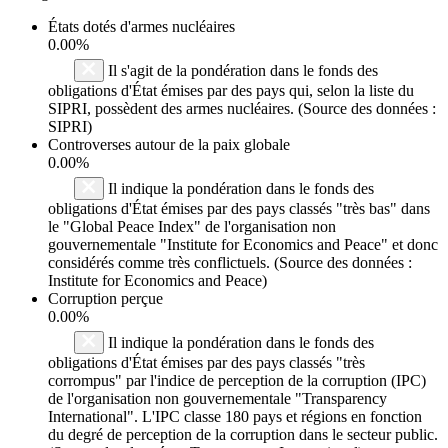
États dotés d'armes nucléaires
0.00%
Il s'agit de la pondération dans le fonds des
obligations d'État émises par des pays qui, selon la liste du
SIPRI, possèdent des armes nucléaires. (Source des données :
SIPRI)
Controverses autour de la paix globale
0.00%
Il indique la pondération dans le fonds des
obligations d'État émises par des pays classés "très bas" dans
le "Global Peace Index" de l'organisation non
gouvernementale "Institute for Economics and Peace" et donc
considérés comme très conflictuels. (Source des données :
Institute for Economics and Peace)
Corruption perçue
0.00%
Il indique la pondération dans le fonds des
obligations d'État émises par des pays classés "très
corrompus" par l'indice de perception de la corruption (IPC)
de l'organisation non gouvernementale "Transparency
International". L'IPC classe 180 pays et régions en fonction
du degré de perception de la corruption dans le secteur public.