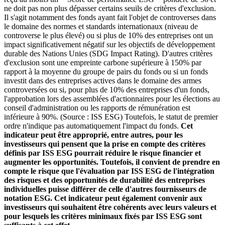
ne doit pas non plus dépasser certains seuils de critères d'exclusion.
Il s'agit notamment des fonds ayant fait l'objet de controverses dans
le domaine des normes et standards internationaux (niveau de
controverse le plus élevé) ou si plus de 10% des entreprises ont un
impact significativement négatif sur les objectifs de développement
durable des Nations Unies (SDG Impact Rating). D'autres critères
d'exclusion sont une empreinte carbone supérieure à 150% par
rapport à la moyenne du groupe de pairs du fonds ou si un fonds
investit dans des entreprises actives dans le domaine des armes
controversées ou si, pour plus de 10% des entreprises d'un fonds,
l'approbation lors des assemblées d'actionnaires pour les élections au
conseil d'administration ou les rapports de rémunération est
inférieure à 90%. (Source : ISS ESG) Toutefois, le statut de premier
ordre n'indique pas automatiquement l'impact du fonds.
Cet
indicateur peut être approprié, entre autres, pour les
investisseurs qui pensent que la prise en compte des critères
définis par ISS ESG pourrait réduire le risque financier et
augmenter les opportunités. Toutefois, il convient de prendre en
compte le risque que l'évaluation par ISS ESG de l'intégration
des risques et des opportunités de durabilité des entreprises
individuelles puisse différer de celle d'autres fournisseurs de
notation ESG. Cet indicateur peut également convenir aux
investisseurs qui souhaitent être cohérents avec leurs valeurs et
pour lesquels les critères minimaux fixés par ISS ESG sont