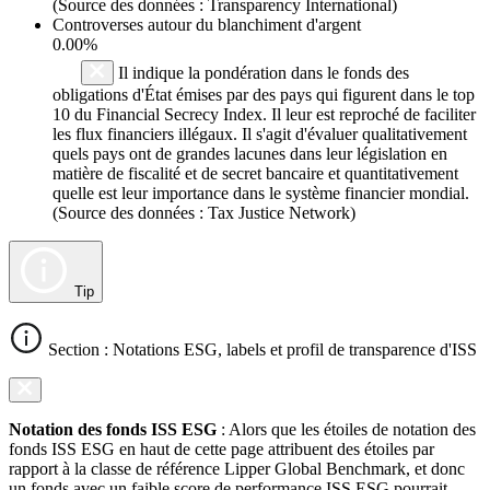
(Source des données : Transparency International)
Controverses autour du blanchiment d'argent
0.00%
Il indique la pondération dans le fonds des
obligations d'État émises par des pays qui figurent dans le top
10 du Financial Secrecy Index. Il leur est reproché de faciliter
les flux financiers illégaux. Il s'agit d'évaluer qualitativement
quels pays ont de grandes lacunes dans leur législation en
matière de fiscalité et de secret bancaire et quantitativement
quelle est leur importance dans le système financier mondial.
(Source des données : Tax Justice Network)
Tip
Section : Notations ESG, labels et profil de transparence d'ISS
Notation des fonds ISS ESG
: Alors que les étoiles de notation des
fonds ISS ESG en haut de cette page attribuent des étoiles par
rapport à la classe de référence Lipper Global Benchmark, et donc
un fonds avec un faible score de performance ISS ESG pourrait