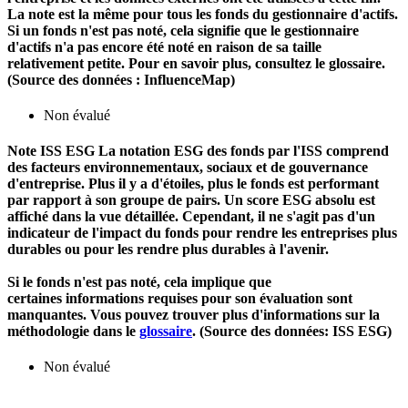
La note est la même pour tous les fonds du gestionnaire d'actifs.
Si un fonds n'est pas noté, cela signifie que le gestionnaire
d'actifs n'a pas encore été noté en raison de sa taille
relativement petite. Pour en savoir plus, consultez le glossaire.
(Source des données : InfluenceMap)
Non évalué
Note ISS ESG
La notation ESG des fonds par l'ISS comprend
des facteurs environnementaux, sociaux et de gouvernance
d'entreprise. Plus il y a d'étoiles, plus le fonds est performant
par rapport à son groupe de pairs. Un score ESG absolu est
affiché dans la vue détaillée. Cependant, il ne s'agit pas d'un
indicateur de l'impact du fonds pour rendre les entreprises plus
durables ou pour les rendre plus durables à l'avenir.
Si le fonds n'est pas noté, cela implique que
certaines informations requises pour son évaluation sont
manquantes. Vous pouvez trouver plus d'informations sur la
méthodologie dans le
glossaire
. (Source des données: ISS ESG)
Non évalué