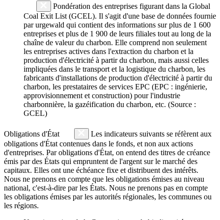
Pondération des entreprises figurant dans la Global
Coal Exit List (GCEL). Il s'agit d'une base de données fournie
par urgewald qui contient des informations sur plus de 1 600
entreprises et plus de 1 900 de leurs filiales tout au long de la
chaîne de valeur du charbon. Elle comprend non seulement
les entreprises actives dans l'extraction du charbon et la
production d'électricité à partir du charbon, mais aussi celles
impliquées dans le transport et la logistique du charbon, les
fabricants d'installations de production d'électricité à partir du
charbon, les prestataires de services EPC (EPC : ingénierie,
approvisionnement et construction) pour l'industrie
charbonnière, la gazéification du charbon, etc. (Source :
GCEL)
Obligations d'État
Les indicateurs suivants se réfèrent aux
obligations d'État contenues dans le fonds, et non aux actions
d'entreprises. Par obligations d'État, on entend des titres de créance
émis par des États qui empruntent de l'argent sur le marché des
capitaux. Elles ont une échéance fixe et distribuent des intérêts.
Nous ne prenons en compte que les obligations émises au niveau
national, c'est-à-dire par les États. Nous ne prenons pas en compte
les obligations émises par les autorités régionales, les communes ou
les régions.