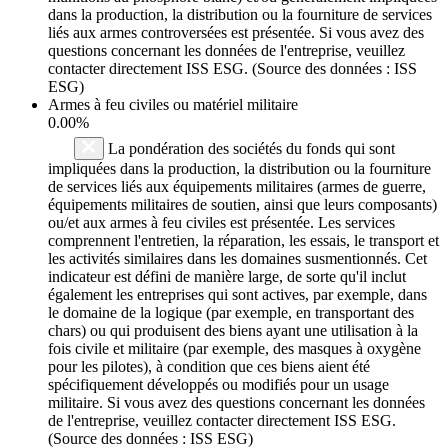
dans la production, la distribution ou la fourniture de services
liés aux armes controversées est présentée. Si vous avez des
questions concernant les données de l'entreprise, veuillez
contacter directement ISS ESG. (Source des données : ISS
ESG)
Armes à feu civiles ou matériel militaire
0.00%
La pondération des sociétés du fonds qui sont
impliquées dans la production, la distribution ou la fourniture
de services liés aux équipements militaires (armes de guerre,
équipements militaires de soutien, ainsi que leurs composants)
ou/et aux armes à feu civiles est présentée. Les services
comprennent l'entretien, la réparation, les essais, le transport et
les activités similaires dans les domaines susmentionnés. Cet
indicateur est défini de manière large, de sorte qu'il inclut
également les entreprises qui sont actives, par exemple, dans
le domaine de la logique (par exemple, en transportant des
chars) ou qui produisent des biens ayant une utilisation à la
fois civile et militaire (par exemple, des masques à oxygène
pour les pilotes), à condition que ces biens aient été
spécifiquement développés ou modifiés pour un usage
militaire. Si vous avez des questions concernant les données
de l'entreprise, veuillez contacter directement ISS ESG.
(Source des données : ISS ESG)