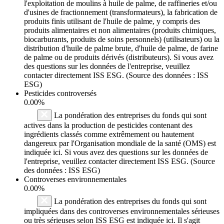
l'exploitation de moulins à huile de palme, de raffineries et/ou
d'usines de fractionnement (transformateurs), la fabrication de
produits finis utilisant de l'huile de palme, y compris des
produits alimentaires et non alimentaires (produits chimiques,
biocarburants, produits de soins personnels) (utilisateurs) ou la
distribution d'huile de palme brute, d'huile de palme, de farine
de palme ou de produits dérivés (distributeurs). Si vous avez
des questions sur les données de l'entreprise, veuillez
contacter directement ISS ESG. (Source des données : ISS
ESG)
Pesticides controversés
0.00%
La pondération des entreprises du fonds qui sont
actives dans la production de pesticides contenant des
ingrédients classés comme extrêmement ou hautement
dangereux par l'Organisation mondiale de la santé (OMS) est
indiquée ici. Si vous avez des questions sur les données de
l'entreprise, veuillez contacter directement ISS ESG. (Source
des données : ISS ESG)
Controverses environnementales
0.00%
La pondération des entreprises du fonds qui sont
impliquées dans des controverses environnementales sérieuses
ou très sérieuses selon ISS ESG est indiquée ici. Il s'agit