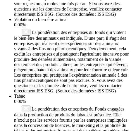
sont reçues ou au moins une fois par an. Si vous avez des
questions sur les données de l'entreprise, veuillez contacter
directement ISS ESG. (Source des données : ISS ESG)
Violation du bien-être animal
0.00%
La pondération des entreprises du fonds qui violent
le bien-être des animaux est indiquée. D'une part, il s'agit des
entreprises qui réalisent des expériences sur des animaux
vivants à des fins non pharmaceutiques. Deuxièmement, cela
exclut les entreprises qui pratiquent l'agriculture intensive pour
produire des denrées alimentaires, notamment de la viande,
des œufs et des produits laitiers, ou les entreprises qui élèvent,
piègent ou abattent des animaux pour leur fourrure et leur cuir.
Les entreprises qui pratiquent l'expérimentation animale à des
fins pharmaceutiques ne sont pas exclues. Si vous avez des
questions sur les données de l'entreprise, veuillez contacter
directement ISS ESG. (Source des données : ISS ESG)
Tabac
0.00%
La pondération des entreprises du Fonds engagées
dans la production de produits du tabac est présentée. Elle
n’exclut pas les services fournis par les entreprises impliquées
dans la concession de licences, le marketing et la publicité du
tabac, ni les entreprises fournissant des matières premières clés