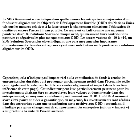
Le SDG Assessment score indique dans quelle mesure les entreprises sous-jacentes d'un
fonds sont alignées sur les Objectifs de Développement Durable (ODD) des Nations Unies,
tels que les mesures relatives à la lutte contre le changement climatique, l'éducation de
qualité ou encore l’accès à l’eau potable. Ce score est calculé comme une moyenne
pondérée des SDG Solutions Scores de chaque actif, qui mesurent leurs contributions
positives et négatives les plus marquantes aux ODD. Les scores varient de -10 à +10, un
SDG Solutions Scores plus élevé indiquant une part moyenne plus importante
d’investissements dans des entreprises ayant une contribution nette positive aux solutions
alignées sur les ODD.
Cependant, cela n'indique pas l'impact réel ou la contribution du fonds à rendre les
entreprises plus durables ou à provoquer un changement positif dans l'économie réelle
(voir également la vidéo sur la différence entre alignement et impact dans la section
inférieure de cette page). Cet indicateur peut être particulièrement pertinent pour les
investisseurs souhaitant être en accord avec leurs valeurs et donc investir dans des
entreprises qui, en moyenne, contribuent positivement aux ODD. Un SDG Assessment
score élevé pouvant aider à garantir que, en moyenne, les investissements sont réalisés
dans des entreprises ayant une contribution nette positive aux ODD ; cependant, il
n'indique pas qu'un changement de comportement des entreprises (soit un « impact »)
s'est produit à la suite de l'investissement.