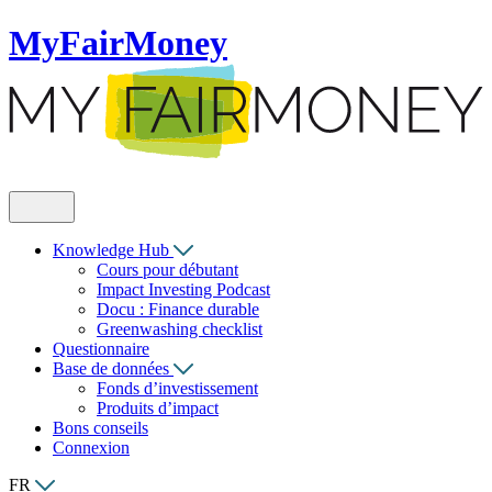
MyFairMoney
Knowledge Hub
Cours pour débutant
Impact Investing Podcast
Docu : Finance durable
Greenwashing checklist
Questionnaire
Base de données
Fonds d’investissement
Produits d’impact
Bons conseils
Connexion
FR