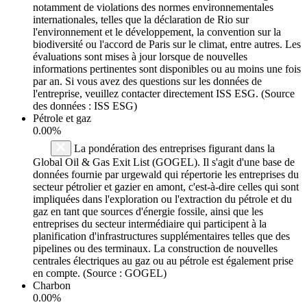
notamment de violations des normes environnementales
internationales, telles que la déclaration de Rio sur
l'environnement et le développement, la convention sur la
biodiversité ou l'accord de Paris sur le climat, entre autres. Les
évaluations sont mises à jour lorsque de nouvelles
informations pertinentes sont disponibles ou au moins une fois
par an. Si vous avez des questions sur les données de
l'entreprise, veuillez contacter directement ISS ESG. (Source
des données : ISS ESG)
Pétrole et gaz
0.00%
La pondération des entreprises figurant dans la
Global Oil & Gas Exit List (GOGEL). Il s'agit d'une base de
données fournie par urgewald qui répertorie les entreprises du
secteur pétrolier et gazier en amont, c'est-à-dire celles qui sont
impliquées dans l'exploration ou l'extraction du pétrole et du
gaz en tant que sources d'énergie fossile, ainsi que les
entreprises du secteur intermédiaire qui participent à la
planification d'infrastructures supplémentaires telles que des
pipelines ou des terminaux. La construction de nouvelles
centrales électriques au gaz ou au pétrole est également prise
en compte. (Source : GOGEL)
Charbon
0.00%