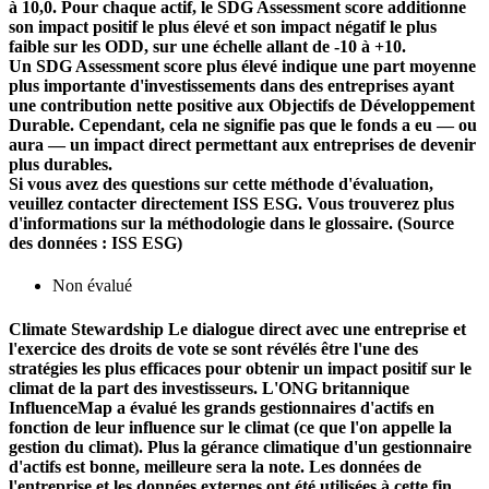
à 10,0. Pour chaque actif, le SDG Assessment score additionne
son impact positif le plus élevé et son impact négatif le plus
faible sur les ODD, sur une échelle allant de -10 à +10.
Un SDG Assessment score plus élevé indique une part moyenne
plus importante d'investissements dans des entreprises ayant
une contribution nette positive aux Objectifs de Développement
Durable. Cependant, cela ne signifie pas que le fonds a eu — ou
aura — un impact direct permettant aux entreprises de devenir
plus durables.
Si vous avez des questions sur cette méthode d'évaluation,
veuillez contacter directement ISS ESG. Vous trouverez plus
d'informations sur la méthodologie dans le glossaire. (Source
des données : ISS ESG)
Non évalué
Climate Stewardship
Le dialogue direct avec une entreprise et
l'exercice des droits de vote se sont révélés être l'une des
stratégies les plus efficaces pour obtenir un impact positif sur le
climat de la part des investisseurs. L'ONG britannique
InfluenceMap a évalué les grands gestionnaires d'actifs en
fonction de leur influence sur le climat (ce que l'on appelle la
gestion du climat). Plus la gérance climatique d'un gestionnaire
d'actifs est bonne, meilleure sera la note. Les données de
l'entreprise et les données externes ont été utilisées à cette fin.