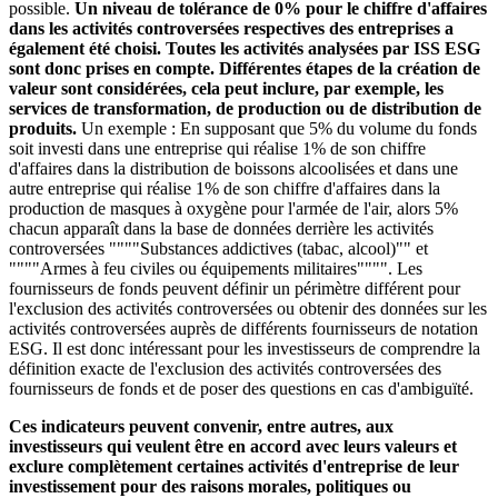
possible.
Un niveau de tolérance de 0% pour le chiffre d'affaires
dans les activités controversées respectives des entreprises a
également été choisi. Toutes les activités analysées par ISS ESG
sont donc prises en compte. Différentes étapes de la création de
valeur sont considérées, cela peut inclure, par exemple, les
services de transformation, de production ou de distribution de
produits.
Un exemple : En supposant que 5% du volume du fonds
soit investi dans une entreprise qui réalise 1% de son chiffre
d'affaires dans la distribution de boissons alcoolisées et dans une
autre entreprise qui réalise 1% de son chiffre d'affaires dans la
production de masques à oxygène pour l'armée de l'air, alors 5%
chacun apparaît dans la base de données derrière les activités
controversées """"Substances addictives (tabac, alcool)"" et
""""Armes à feu civiles ou équipements militaires"""". Les
fournisseurs de fonds peuvent définir un périmètre différent pour
l'exclusion des activités controversées ou obtenir des données sur les
activités controversées auprès de différents fournisseurs de notation
ESG. Il est donc intéressant pour les investisseurs de comprendre la
définition exacte de l'exclusion des activités controversées des
fournisseurs de fonds et de poser des questions en cas d'ambiguïté.
Ces indicateurs peuvent convenir, entre autres, aux
investisseurs qui veulent être en accord avec leurs valeurs et
exclure complètement certaines activités d'entreprise de leur
investissement pour des raisons morales, politiques ou