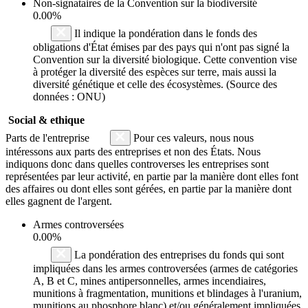
Non-signataires de la Convention sur la biodiversité
0.00%
Il indique la pondération dans le fonds des
obligations d'État émises par des pays qui n'ont pas signé la
Convention sur la diversité biologique. Cette convention vise
à protéger la diversité des espèces sur terre, mais aussi la
diversité génétique et celle des écosystèmes. (Source des
données : ONU)
Social & ethique
Parts de l'entreprise
Pour ces valeurs, nous nous
intéressons aux parts des entreprises et non des États. Nous
indiquons donc dans quelles controverses les entreprises sont
représentées par leur activité, en partie par la manière dont elles font
des affaires ou dont elles sont gérées, en partie par la manière dont
elles gagnent de l'argent.
Armes controversées
0.00%
La pondération des entreprises du fonds qui sont
impliquées dans les armes controversées (armes de catégories
A, B et C, mines antipersonnelles, armes incendiaires,
munitions à fragmentation, munitions et blindages à l'uranium,
munitions au phosphore blanc) et/ou généralement impliquées