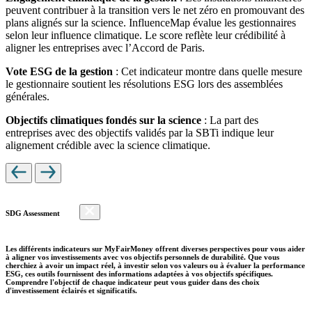
peuvent contribuer à la transition vers le net zéro en promouvant des
plans alignés sur la science. InfluenceMap évalue les gestionnaires
selon leur influence climatique. Le score reflète leur crédibilité à
aligner les entreprises avec l’Accord de Paris.
Vote ESG de la gestion
: Cet indicateur montre dans quelle mesure
le gestionnaire soutient les résolutions ESG lors des assemblées
générales.
Objectifs climatiques fondés sur la science
: La part des
entreprises avec des objectifs validés par la SBTi indique leur
alignement crédible avec la science climatique.
SDG Assessment
Les différents indicateurs sur MyFairMoney offrent diverses perspectives pour vous aider
à aligner vos investissements avec vos objectifs personnels de durabilité. Que vous
cherchiez à avoir un impact réel, à investir selon vos valeurs ou à évaluer la performance
ESG, ces outils fournissent des informations adaptées à vos objectifs spécifiques.
Comprendre l'objectif de chaque indicateur peut vous guider dans des choix
d'investissement éclairés et significatifs.