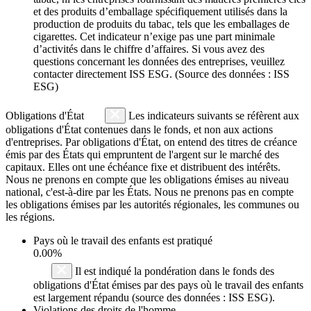
et des produits d’emballage spécifiquement utilisés dans la
production de produits du tabac, tels que les emballages de
cigarettes. Cet indicateur n’exige pas une part minimale
d’activités dans le chiffre d’affaires. Si vous avez des
questions concernant les données des entreprises, veuillez
contacter directement ISS ESG. (Source des données : ISS
ESG)
Obligations d'État
Les indicateurs suivants se réfèrent aux
obligations d'État contenues dans le fonds, et non aux actions
d'entreprises. Par obligations d'État, on entend des titres de créance
émis par des États qui empruntent de l'argent sur le marché des
capitaux. Elles ont une échéance fixe et distribuent des intérêts.
Nous ne prenons en compte que les obligations émises au niveau
national, c'est-à-dire par les États. Nous ne prenons pas en compte
les obligations émises par les autorités régionales, les communes ou
les régions.
Pays où le travail des enfants est pratiqué
0.00%
Il est indiqué la pondération dans le fonds des
obligations d'État émises par des pays où le travail des enfants
est largement répandu (source des données : ISS ESG).
Violations des droits de l'homme