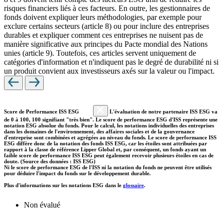
risques financiers liés à ces facteurs. En outre, les gestionnaires de
fonds doivent expliquer leurs méthodologies, par exemple pour
exclure certains secteurs (article 8) ou pour inclure des entreprises
durables et expliquer comment ces entreprises ne nuisent pas de
manière significative aux principes du Pacte mondial des Nations
unies (article 9). Toutefois, ces articles servent uniquement de
catégories d'information et n'indiquent pas le degré de durabilité ni si
un produit convient aux investisseurs axés sur la valeur ou l'impact.
Score de Performance ISS ESG
L'évaluation de notre partenaire ISS ESG va
de 0 à 100, 100 signifiant "très bien". Le score de performance ESG d'ISS représente une
notation ESG absolue du fonds. Pour le calcul, les notations individuelles des entreprises
dans les domaines de l'environnement, des affaires sociales et de la gouvernance
d'entreprise sont combinées et agrégées au niveau du fonds. Le score de performance ISS
ESG diffère donc de la notation des fonds ISS ESG, car les étoiles sont attribuées par
rapport à la classe de référence Lipper Global et, par conséquent, un fonds ayant un
faible score de performance ISS ESG peut également recevoir plusieurs étoiles en cas de
doute. (Source des données : ISS ESG)
Ni le score de performance ESG de l'ISS ni la notation du fonds ne peuvent être utilisés
pour déduire l'impact du fonds sur le développement durable.
Plus d'informations sur les notations ESG dans le
glossaire
.
Non évalué