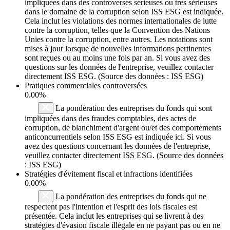
impliquées dans des controverses sérieuses ou très sérieuses
dans le domaine de la corruption selon ISS ESG est indiquée.
Cela inclut les violations des normes internationales de lutte
contre la corruption, telles que la Convention des Nations
Unies contre la corruption, entre autres. Les notations sont
mises à jour lorsque de nouvelles informations pertinentes
sont reçues ou au moins une fois par an. Si vous avez des
questions sur les données de l'entreprise, veuillez contacter
directement ISS ESG. (Source des données : ISS ESG)
Pratiques commerciales controversées
0.00%
La pondération des entreprises du fonds qui sont
impliquées dans des fraudes comptables, des actes de
corruption, de blanchiment d'argent ou/et des comportements
anticoncurrentiels selon ISS ESG est indiquée ici. Si vous
avez des questions concernant les données de l'entreprise,
veuillez contacter directement ISS ESG. (Source des données
: ISS ESG)
Stratégies d'évitement fiscal et infractions identifiées
0.00%
La pondération des entreprises du fonds qui ne
respectent pas l'intention et l'esprit des lois fiscales est
présentée. Cela inclut les entreprises qui se livrent à des
stratégies d'évasion fiscale illégale en ne payant pas ou en ne