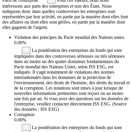
Parts de l'entreprise
Pour ces valeurs, nous nous
intéressons aux parts des entreprises et non des États. Nous
indiquons donc dans quelles controverses les entreprises sont
représentées par leur activité, en partie par la manière dont elles font
des affaires ou dont elles sont gérées, en partie par la manière dont
elles gagnent de l'argent.
Violation des principes du
Pacte mondial des Nations unies
.
0.00%
La pondération des entreprises du fonds qui sont
impliquées dans des controverses sérieuses ou très sérieuses
dans au moins un des quatre domaines fondamentaux du
Pacte mondial des Nations Unies, selon ISS ESG, est
indiquée. Il s'agit notamment de violations des normes
internationales dans les domaines de la protection de
l'environnement, des droits de l'homme, des droits du travail et
de la corruption. Les notations sont mises à jour lorsque de
nouvelles informations pertinentes sont reçues ou au moins
une fois par an. Si vous avez des questions sur les données de
l'entreprise, veuillez contacter directement ISS ESG. (Source
des données : ISS ESG)
Corruption
0.00%
La pondération des entreprises du fonds qui sont