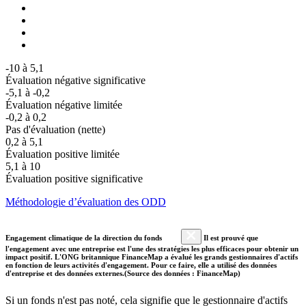
-10 à 5,1
Évaluation négative significative
-5,1 à -0,2
Évaluation négative limitée
-0,2 à 0,2
Pas d'évaluation (nette)
0,2 à 5,1
Évaluation positive limitée
5,1 à 10
Évaluation positive significative
Méthodologie d’évaluation des ODD
Engagement climatique de la direction du fonds
Il est prouvé que
l'engagement avec une entreprise est l'une des stratégies les plus efficaces pour obtenir un
impact positif. L'ONG britannique FinanceMap a évalué les grands gestionnaires d'actifs
en fonction de leurs activités d'engagement. Pour ce faire, elle a utilisé des données
d'entreprise et des données externes.(Source des données : FinanceMap)
Si un fonds n'est pas noté, cela signifie que le gestionnaire d'actifs