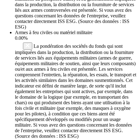
dans la production, la distribution ou la fourniture de services
liés aux armes controversées est présentée. Si vous avez des
questions concernant les données de l'entreprise, veuillez
contacter directement ISS ESG. (Source des données : ISS
ESG)
Armes à feu civiles ou matériel militaire
0.00%
La pondération des sociétés du fonds qui sont
impliquées dans la production, la distribution ou la fourniture
de services liés aux équipements militaires (armes de guerre,
équipements militaires de soutien, ainsi que leurs composants)
ou/et aux armes à feu civiles est présentée. Les services
comprennent l'entretien, la réparation, les essais, le transport et
les activités similaires dans les domaines susmentionnés. Cet
indicateur est défini de manière large, de sorte qu'il inclut
également les entreprises qui sont actives, par exemple, dans
le domaine de la logique (par exemple, en transportant des
chars) ou qui produisent des biens ayant une utilisation à la
fois civile et militaire (par exemple, des masques à oxygène
pour les pilotes), à condition que ces biens aient été
spécifiquement développés ou modifiés pour un usage
militaire. Si vous avez des questions concernant les données
de l'entreprise, veuillez contacter directement ISS ESG.
(Source des données : ISS ESG)