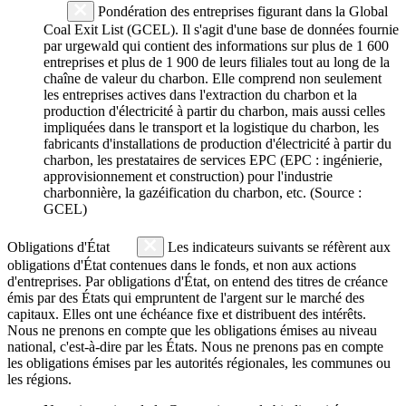
Pondération des entreprises figurant dans la Global
Coal Exit List (GCEL). Il s'agit d'une base de données fournie
par urgewald qui contient des informations sur plus de 1 600
entreprises et plus de 1 900 de leurs filiales tout au long de la
chaîne de valeur du charbon. Elle comprend non seulement
les entreprises actives dans l'extraction du charbon et la
production d'électricité à partir du charbon, mais aussi celles
impliquées dans le transport et la logistique du charbon, les
fabricants d'installations de production d'électricité à partir du
charbon, les prestataires de services EPC (EPC : ingénierie,
approvisionnement et construction) pour l'industrie
charbonnière, la gazéification du charbon, etc. (Source :
GCEL)
Obligations d'État
Les indicateurs suivants se réfèrent aux
obligations d'État contenues dans le fonds, et non aux actions
d'entreprises. Par obligations d'État, on entend des titres de créance
émis par des États qui empruntent de l'argent sur le marché des
capitaux. Elles ont une échéance fixe et distribuent des intérêts.
Nous ne prenons en compte que les obligations émises au niveau
national, c'est-à-dire par les États. Nous ne prenons pas en compte
les obligations émises par les autorités régionales, les communes ou
les régions.