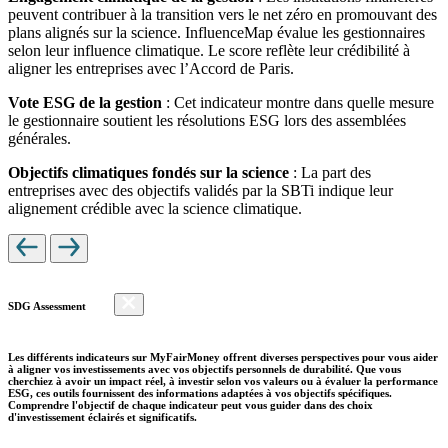
peuvent contribuer à la transition vers le net zéro en promouvant des
plans alignés sur la science. InfluenceMap évalue les gestionnaires
selon leur influence climatique. Le score reflète leur crédibilité à
aligner les entreprises avec l’Accord de Paris.
Vote ESG de la gestion
: Cet indicateur montre dans quelle mesure
le gestionnaire soutient les résolutions ESG lors des assemblées
générales.
Objectifs climatiques fondés sur la science
: La part des
entreprises avec des objectifs validés par la SBTi indique leur
alignement crédible avec la science climatique.
SDG Assessment
Les différents indicateurs sur MyFairMoney offrent diverses perspectives pour vous aider
à aligner vos investissements avec vos objectifs personnels de durabilité. Que vous
cherchiez à avoir un impact réel, à investir selon vos valeurs ou à évaluer la performance
ESG, ces outils fournissent des informations adaptées à vos objectifs spécifiques.
Comprendre l'objectif de chaque indicateur peut vous guider dans des choix
d'investissement éclairés et significatifs.