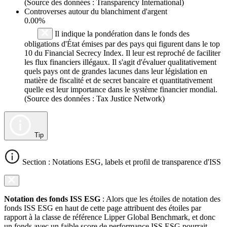
(Source des données : Transparency International)
Controverses autour du blanchiment d'argent
0.00%
Il indique la pondération dans le fonds des
obligations d'État émises par des pays qui figurent dans le top
10 du Financial Secrecy Index. Il leur est reproché de faciliter
les flux financiers illégaux. Il s'agit d'évaluer qualitativement
quels pays ont de grandes lacunes dans leur législation en
matière de fiscalité et de secret bancaire et quantitativement
quelle est leur importance dans le système financier mondial.
(Source des données : Tax Justice Network)
Tip
Section : Notations ESG, labels et profil de transparence d'ISS
Notation des fonds ISS ESG
: Alors que les étoiles de notation des
fonds ISS ESG en haut de cette page attribuent des étoiles par
rapport à la classe de référence Lipper Global Benchmark, et donc
un fonds avec un faible score de performance ISS ESG pourrait