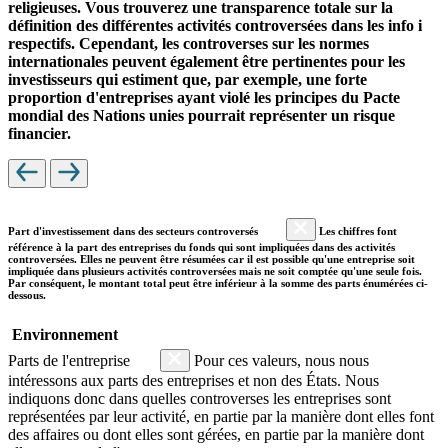
religieuses. Vous trouverez une transparence totale sur la
définition des différentes activités controversées dans les info i
respectifs. Cependant, les controverses sur les normes
internationales peuvent également être pertinentes pour les
investisseurs qui estiment que, par exemple, une forte
proportion d'entreprises ayant violé les principes du Pacte
mondial des Nations unies pourrait représenter un risque
financier.
Part d'investissement dans des secteurs controversés
Les chiffres font
référence à la part des entreprises du fonds qui sont impliquées dans des activités
controversées. Elles ne peuvent être résumées car il est possible qu'une entreprise soit
impliquée dans plusieurs activités controversées mais ne soit comptée qu'une seule fois.
Par conséquent, le montant total peut être inférieur à la somme des parts énumérées ci-
dessous.
Environnement
Parts de l'entreprise
Pour ces valeurs, nous nous
intéressons aux parts des entreprises et non des États. Nous
indiquons donc dans quelles controverses les entreprises sont
représentées par leur activité, en partie par la manière dont elles font
des affaires ou dont elles sont gérées, en partie par la manière dont