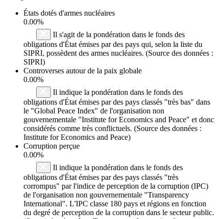
États dotés d'armes nucléaires
0.00%
Il s'agit de la pondération dans le fonds des
obligations d'État émises par des pays qui, selon la liste du
SIPRI, possèdent des armes nucléaires. (Source des données :
SIPRI)
Controverses autour de la paix globale
0.00%
Il indique la pondération dans le fonds des
obligations d'État émises par des pays classés "très bas" dans
le "Global Peace Index" de l'organisation non
gouvernementale "Institute for Economics and Peace" et donc
considérés comme très conflictuels. (Source des données :
Institute for Economics and Peace)
Corruption perçue
0.00%
Il indique la pondération dans le fonds des
obligations d'État émises par des pays classés "très
corrompus" par l'indice de perception de la corruption (IPC)
de l'organisation non gouvernementale "Transparency
International". L'IPC classe 180 pays et régions en fonction
du degré de perception de la corruption dans le secteur public.