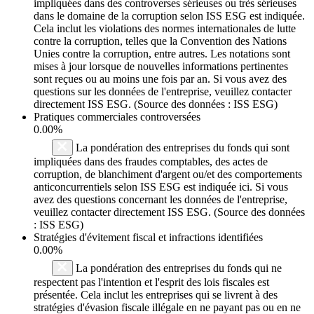
impliquées dans des controverses sérieuses ou très sérieuses
dans le domaine de la corruption selon ISS ESG est indiquée.
Cela inclut les violations des normes internationales de lutte
contre la corruption, telles que la Convention des Nations
Unies contre la corruption, entre autres. Les notations sont
mises à jour lorsque de nouvelles informations pertinentes
sont reçues ou au moins une fois par an. Si vous avez des
questions sur les données de l'entreprise, veuillez contacter
directement ISS ESG. (Source des données : ISS ESG)
Pratiques commerciales controversées
0.00%
La pondération des entreprises du fonds qui sont
impliquées dans des fraudes comptables, des actes de
corruption, de blanchiment d'argent ou/et des comportements
anticoncurrentiels selon ISS ESG est indiquée ici. Si vous
avez des questions concernant les données de l'entreprise,
veuillez contacter directement ISS ESG. (Source des données
: ISS ESG)
Stratégies d'évitement fiscal et infractions identifiées
0.00%
La pondération des entreprises du fonds qui ne
respectent pas l'intention et l'esprit des lois fiscales est
présentée. Cela inclut les entreprises qui se livrent à des
stratégies d'évasion fiscale illégale en ne payant pas ou en ne