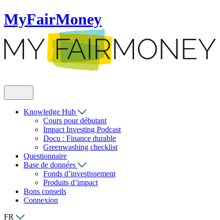
MyFairMoney
Knowledge Hub
Cours pour débutant
Impact Investing Podcast
Docu : Finance durable
Greenwashing checklist
Questionnaire
Base de données
Fonds d’investissement
Produits d’impact
Bons conseils
Connexion
FR