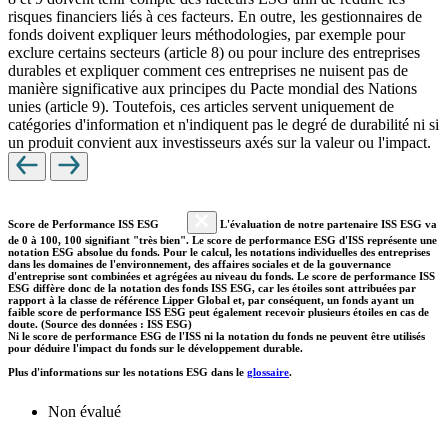
risques financiers liés à ces facteurs. En outre, les gestionnaires de
fonds doivent expliquer leurs méthodologies, par exemple pour
exclure certains secteurs (article 8) ou pour inclure des entreprises
durables et expliquer comment ces entreprises ne nuisent pas de
manière significative aux principes du Pacte mondial des Nations
unies (article 9). Toutefois, ces articles servent uniquement de
catégories d'information et n'indiquent pas le degré de durabilité ni si
un produit convient aux investisseurs axés sur la valeur ou l'impact.
Score de Performance ISS ESG
L'évaluation de notre partenaire ISS ESG va
de 0 à 100, 100 signifiant "très bien". Le score de performance ESG d'ISS représente une
notation ESG absolue du fonds. Pour le calcul, les notations individuelles des entreprises
dans les domaines de l'environnement, des affaires sociales et de la gouvernance
d'entreprise sont combinées et agrégées au niveau du fonds. Le score de performance ISS
ESG diffère donc de la notation des fonds ISS ESG, car les étoiles sont attribuées par
rapport à la classe de référence Lipper Global et, par conséquent, un fonds ayant un
faible score de performance ISS ESG peut également recevoir plusieurs étoiles en cas de
doute. (Source des données : ISS ESG)
Ni le score de performance ESG de l'ISS ni la notation du fonds ne peuvent être utilisés
pour déduire l'impact du fonds sur le développement durable.
Plus d'informations sur les notations ESG dans le
glossaire
.
Non évalué