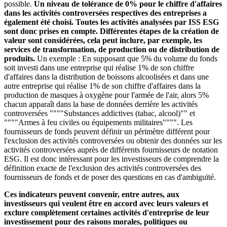
possible.
Un niveau de tolérance de 0% pour le chiffre d'affaires
dans les activités controversées respectives des entreprises a
également été choisi. Toutes les activités analysées par ISS ESG
sont donc prises en compte. Différentes étapes de la création de
valeur sont considérées, cela peut inclure, par exemple, les
services de transformation, de production ou de distribution de
produits.
Un exemple : En supposant que 5% du volume du fonds
soit investi dans une entreprise qui réalise 1% de son chiffre
d'affaires dans la distribution de boissons alcoolisées et dans une
autre entreprise qui réalise 1% de son chiffre d'affaires dans la
production de masques à oxygène pour l'armée de l'air, alors 5%
chacun apparaît dans la base de données derrière les activités
controversées """"Substances addictives (tabac, alcool)"" et
""""Armes à feu civiles ou équipements militaires"""". Les
fournisseurs de fonds peuvent définir un périmètre différent pour
l'exclusion des activités controversées ou obtenir des données sur les
activités controversées auprès de différents fournisseurs de notation
ESG. Il est donc intéressant pour les investisseurs de comprendre la
définition exacte de l'exclusion des activités controversées des
fournisseurs de fonds et de poser des questions en cas d'ambiguïté.
Ces indicateurs peuvent convenir, entre autres, aux
investisseurs qui veulent être en accord avec leurs valeurs et
exclure complètement certaines activités d'entreprise de leur
investissement pour des raisons morales, politiques ou