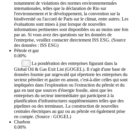
notamment de violations des normes environnementales
internationales, telles que la déclaration de Rio sur
l'environnement et le développement, la convention sur la
biodiversité ou l'accord de Paris sur le climat, entre autres. Les
évaluations sont mises à jour lorsque de nouvelles
informations pertinentes sont disponibles ou au moins une fois
par an. Si vous avez des questions sur les données de
l'entreprise, veuillez contacter directement ISS ESG. (Source
des données : ISS ESG)
Pétrole et gaz
0.00%
La pondération des entreprises figurant dans la
Global Oil & Gas Exit List (GOGEL). Il s'agit d'une base de
données fournie par urgewald qui répertorie les entreprises du
secteur pétrolier et gazier en amont, c'est-à-dire celles qui sont
impliquées dans l'exploration ou l'extraction du pétrole et du
gaz en tant que sources d'énergie fossile, ainsi que les
entreprises du secteur intermédiaire qui participent à la
planification d'infrastructures supplémentaires telles que des
pipelines ou des terminaux. La construction de nouvelles
centrales électriques au gaz ou au pétrole est également prise
en compte. (Source : GOGEL)
Charbon
0.00%