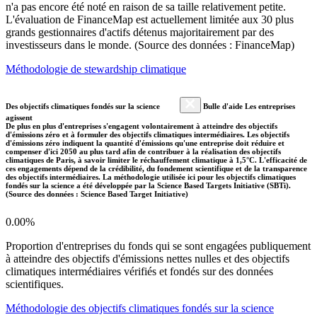
n'a pas encore été noté en raison de sa taille relativement petite.
L'évaluation de FinanceMap est actuellement limitée aux 30 plus
grands gestionnaires d'actifs détenus majoritairement par des
investisseurs dans le monde. (Source des données : FinanceMap)
Méthodologie de stewardship climatique
Des objectifs climatiques fondés sur la science
Bulle d'aide Les entreprises
agissent
De plus en plus d'entreprises s'engagent volontairement à atteindre des objectifs
d'émissions zéro et à formuler des objectifs climatiques intermédiaires. Les objectifs
d'émissions zéro indiquent la quantité d'émissions qu'une entreprise doit réduire et
compenser d'ici 2050 au plus tard afin de contribuer à la réalisation des objectifs
climatiques de Paris, à savoir limiter le réchauffement climatique à 1,5°C. L'efficacité de
ces engagements dépend de la crédibilité, du fondement scientifique et de la transparence
des objectifs intermédiaires. La méthodologie utilisée ici pour les objectifs climatiques
fondés sur la science a été développée par la Science Based Targets Initiative (SBTi).
(Source des données : Science Based Target Initiative)
0.00%
Proportion d'entreprises du fonds qui se sont engagées publiquement
à atteindre des objectifs d'émissions nettes nulles et des objectifs
climatiques intermédiaires vérifiés et fondés sur des données
scientifiques.
Méthodologie des objectifs climatiques fondés sur la science