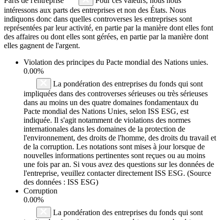
Parts de l'entreprise
Pour ces valeurs, nous nous
intéressons aux parts des entreprises et non des États. Nous
indiquons donc dans quelles controverses les entreprises sont
représentées par leur activité, en partie par la manière dont elles font
des affaires ou dont elles sont gérées, en partie par la manière dont
elles gagnent de l'argent.
Violation des principes du
Pacte mondial des Nations unies
.
0.00%
La pondération des entreprises du fonds qui sont
impliquées dans des controverses sérieuses ou très sérieuses
dans au moins un des quatre domaines fondamentaux du
Pacte mondial des Nations Unies, selon ISS ESG, est
indiquée. Il s'agit notamment de violations des normes
internationales dans les domaines de la protection de
l'environnement, des droits de l'homme, des droits du travail et
de la corruption. Les notations sont mises à jour lorsque de
nouvelles informations pertinentes sont reçues ou au moins
une fois par an. Si vous avez des questions sur les données de
l'entreprise, veuillez contacter directement ISS ESG. (Source
des données : ISS ESG)
Corruption
0.00%
La pondération des entreprises du fonds qui sont