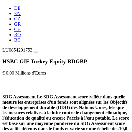
DE
EN
CZ
GR
CH
RO
BG
LU0854291753
HSBC GIF Turkey Equity BDGBP
€ 0.00 Millions d'Euros
SDG Assessment
Le SDG Assessment score reflète dans quelle
mesure les entreprises d'un fonds sont alignées sur les Objectifs
de développement durable (ODD) des Nations Unies, tels que
les mesures relatives à la lutte contre le changement climatique,
l'éducation de qualité ou encore l’accès à l’eau potable. Le score
est basé sur une moyenne pondérée du SDG Assessment score
des actifs détenus dans le fonds et varie sur une échelle de -10,0