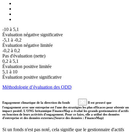
-10 à 5,1
Évaluation négative significative
-5,1 à -0,2
Évaluation négative limitée
-0,2 à 0,2
Pas d'évaluation (nette)
0,2 à 5,1
Évaluation positive limitée
5,1 à 10
Évaluation positive significative
Méthodologie d’évaluation des ODD
Engagement climatique de la direction du fonds
Il est prouvé que
l'engagement avec une entreprise est l'une des stratégies les plus efficaces pour obtenir un
impact positif. L'ONG britannique FinanceMap a évalué les grands gestionnaires d'actifs
en fonction de leurs activités d'engagement. Pour ce faire, elle a utilisé des données
d'entreprise et des données externes.(Source des données : FinanceMap)
Si un fonds n'est pas noté, cela signifie que le gestionnaire d'actifs