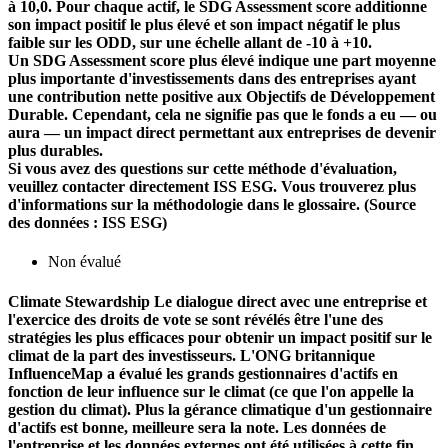
à 10,0. Pour chaque actif, le SDG Assessment score additionne
son impact positif le plus élevé et son impact négatif le plus
faible sur les ODD, sur une échelle allant de -10 à +10.
Un SDG Assessment score plus élevé indique une part moyenne
plus importante d'investissements dans des entreprises ayant
une contribution nette positive aux Objectifs de Développement
Durable. Cependant, cela ne signifie pas que le fonds a eu — ou
aura — un impact direct permettant aux entreprises de devenir
plus durables.
Si vous avez des questions sur cette méthode d'évaluation,
veuillez contacter directement ISS ESG. Vous trouverez plus
d'informations sur la méthodologie dans le glossaire. (Source
des données : ISS ESG)
Non évalué
Climate Stewardship
Le dialogue direct avec une entreprise et
l'exercice des droits de vote se sont révélés être l'une des
stratégies les plus efficaces pour obtenir un impact positif sur le
climat de la part des investisseurs. L'ONG britannique
InfluenceMap a évalué les grands gestionnaires d'actifs en
fonction de leur influence sur le climat (ce que l'on appelle la
gestion du climat). Plus la gérance climatique d'un gestionnaire
d'actifs est bonne, meilleure sera la note. Les données de
l'entreprise et les données externes ont été utilisées à cette fin.