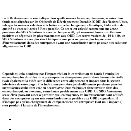
Le SDG Assessment score indique dans quelle mesure les entreprises sous-jacentes d'un
fonds sont alignées sur les Objectifs de Développement Durable (ODD) des Nations Unies,
tels que les mesures relatives à la lutte contre le changement climatique, l'éducation de
qualité ou encore l’accès à l’eau potable. Ce score est calculé comme une moyenne
pondérée des SDG Solutions Scores de chaque actif, qui mesurent leurs contributions
positives et négatives les plus marquantes aux ODD. Les scores varient de -10 à +10, un
SDG Solutions Scores plus élevé indiquant une part moyenne plus importante
d’investissements dans des entreprises ayant une contribution nette positive aux solutions
alignées sur les ODD.
Cependant, cela n'indique pas l'impact réel ou la contribution du fonds à rendre les
entreprises plus durables ou à provoquer un changement positif dans l'économie réelle
(voir également la vidéo sur la différence entre alignement et impact dans la section
inférieure de cette page). Cet indicateur peut être particulièrement pertinent pour les
investisseurs souhaitant être en accord avec leurs valeurs et donc investir dans des
entreprises qui, en moyenne, contribuent positivement aux ODD. Un SDG Assessment
score élevé pouvant aider à garantir que, en moyenne, les investissements sont réalisés
dans des entreprises ayant une contribution nette positive aux ODD ; cependant, il
n'indique pas qu'un changement de comportement des entreprises (soit un « impact »)
s'est produit à la suite de l'investissement.