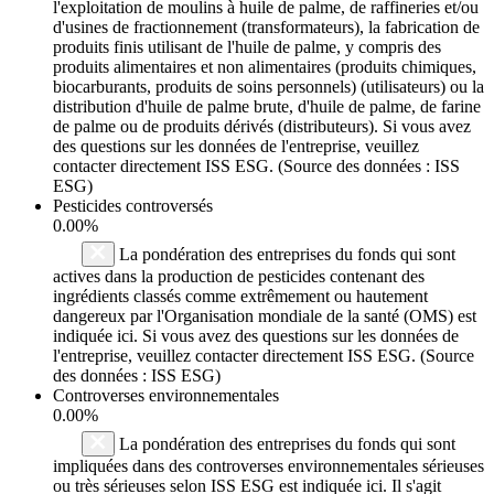
l'exploitation de moulins à huile de palme, de raffineries et/ou
d'usines de fractionnement (transformateurs), la fabrication de
produits finis utilisant de l'huile de palme, y compris des
produits alimentaires et non alimentaires (produits chimiques,
biocarburants, produits de soins personnels) (utilisateurs) ou la
distribution d'huile de palme brute, d'huile de palme, de farine
de palme ou de produits dérivés (distributeurs). Si vous avez
des questions sur les données de l'entreprise, veuillez
contacter directement ISS ESG. (Source des données : ISS
ESG)
Pesticides controversés
0.00%
La pondération des entreprises du fonds qui sont
actives dans la production de pesticides contenant des
ingrédients classés comme extrêmement ou hautement
dangereux par l'Organisation mondiale de la santé (OMS) est
indiquée ici. Si vous avez des questions sur les données de
l'entreprise, veuillez contacter directement ISS ESG. (Source
des données : ISS ESG)
Controverses environnementales
0.00%
La pondération des entreprises du fonds qui sont
impliquées dans des controverses environnementales sérieuses
ou très sérieuses selon ISS ESG est indiquée ici. Il s'agit