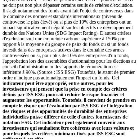
ne doit pas non plus dépasser certains seuils de critères d'exclusion.
Il s'agit notamment des fonds ayant fait l'objet de controverses dans
le domaine des normes et standards internationaux (niveau de
controverse le plus élevé) ou si plus de 10% des entreprises ont un
impact significativement négatif sur les objectifs de développement
durable des Nations Unies (SDG Impact Rating). D'autres critères
d'exclusion sont une empreinte carbone supérieure à 150% par
rapport à la moyenne du groupe de pairs du fonds ou si un fonds
investit dans des entreprises actives dans le domaine des armes
controversées ou si, pour plus de 10% des entreprises d'un fonds,
l'approbation lors des assemblées d'actionnaires pour les élections au
conseil d'administration ou les rapports de rémunération est
inférieure à 90%. (Source : ISS ESG) Toutefois, le statut de premier
ordre n'indique pas automatiquement l'impact du fonds.
Cet
indicateur peut être approprié, entre autres, pour les
investisseurs qui pensent que la prise en compte des critères
définis par ISS ESG pourrait réduire le risque financier et
augmenter les opportunités. Toutefois, il convient de prendre en
compte le risque que l'évaluation par ISS ESG de l'intégration
des risques et des opportunités de durabilité des entreprises
individuelles puisse différer de celle d'autres fournisseurs de
notation ESG. Cet indicateur peut également convenir aux
investisseurs qui souhaitent être cohérents avec leurs valeurs et
pour lesquels les critères minimaux fixés par ISS ESG sont