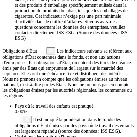
et des produits d’emballage spécifiquement utilisés dans la
production de produits du tabac, tels que les emballages de
cigarettes. Cet indicateur n’exige pas une part minimale
d’activités dans le chiffre d’affaires. Si vous avez des
questions concernant les données des entreprises, veuillez
contacter directement ISS ESG. (Source des données : ISS
ESG)
Obligations d'État
Les indicateurs suivants se réfèrent aux
obligations d'État contenues dans le fonds, et non aux actions
d'entreprises. Par obligations d'État, on entend des titres de créance
émis par des États qui empruntent de l'argent sur le marché des
capitaux. Elles ont une échéance fixe et distribuent des intérêts.
Nous ne prenons en compte que les obligations émises au niveau
national, c'est-à-dire par les États. Nous ne prenons pas en compte
les obligations émises par les autorités régionales, les communes ou
les régions.
Pays où le travail des enfants est pratiqué
0.00%
Il est indiqué la pondération dans le fonds des
obligations d'État émises par des pays où le travail des enfants
est largement répandu (source des données : ISS ESG).
Violations des droits de l'homme