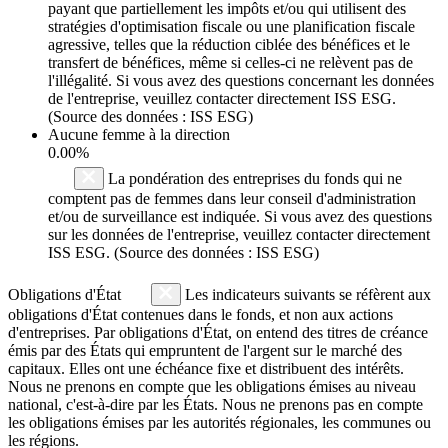
payant que partiellement les impôts et/ou qui utilisent des
stratégies d'optimisation fiscale ou une planification fiscale
agressive, telles que la réduction ciblée des bénéfices et le
transfert de bénéfices, même si celles-ci ne relèvent pas de
l'illégalité. Si vous avez des questions concernant les données
de l'entreprise, veuillez contacter directement ISS ESG.
(Source des données : ISS ESG)
Aucune femme à la direction
0.00%
La pondération des entreprises du fonds qui ne
comptent pas de femmes dans leur conseil d'administration
et/ou de surveillance est indiquée. Si vous avez des questions
sur les données de l'entreprise, veuillez contacter directement
ISS ESG. (Source des données : ISS ESG)
Obligations d'État
Les indicateurs suivants se réfèrent aux
obligations d'État contenues dans le fonds, et non aux actions
d'entreprises. Par obligations d'État, on entend des titres de créance
émis par des États qui empruntent de l'argent sur le marché des
capitaux. Elles ont une échéance fixe et distribuent des intérêts.
Nous ne prenons en compte que les obligations émises au niveau
national, c'est-à-dire par les États. Nous ne prenons pas en compte
les obligations émises par les autorités régionales, les communes ou
les régions.