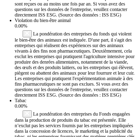
sont reçues ou au moins une fois par an. Si vous avez des
questions sur les données de l'entreprise, veuillez contacter
directement ISS ESG. (Source des données : ISS ESG)
Violation du bien-être animal
0.00%
La pondération des entreprises du fonds qui violent
le bien-être des animaux est indiquée. D'une part, il s'agit des
entreprises qui réalisent des expériences sur des animaux
vivants à des fins non pharmaceutiques. Deuxièmement, cela
exclut les entreprises qui pratiquent l'agriculture intensive pour
produire des denrées alimentaires, notamment de la viande,
des œufs et des produits laitiers, ou les entreprises qui élèvent,
piègent ou abattent des animaux pour leur fourrure et leur cuir.
Les entreprises qui pratiquent l'expérimentation animale à des
fins pharmaceutiques ne sont pas exclues. Si vous avez des
questions sur les données de l'entreprise, veuillez contacter
directement ISS ESG. (Source des données : ISS ESG)
Tabac
0.00%
La pondération des entreprises du Fonds engagées
dans la production de produits du tabac est présentée. Elle
n’exclut pas les services fournis par les entreprises impliquées
dans la concession de licences, le marketing et la publicité du
tabac, ni les entreprises fournissant des matières premières clés