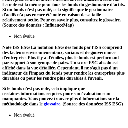
La note est la même pour tous les fonds du gestionnaire d'actifs.
Si un fonds n'est pas noté, cela signifie que le gestionnaire
d'actifs n'a pas encore été noté en raison de sa taille
relativement petite. Pour en savoir plus, consultez le glossaire.
(Source des données : InfluenceMap)
Non évalué
Note ISS ESG
La notation ESG des fonds par l'ISS comprend
des facteurs environnementaux, sociaux et de gouvernance
d'entreprise. Plus il y a d'étoiles, plus le fonds est performant
par rapport à son groupe de pairs. Un score ESG absolu est
affiché dans la vue détaillée. Cependant, il ne s'agit pas d'un
indicateur de l'impact du fonds pour rendre les entreprises plus
durables ou pour les rendre plus durables à l'avenir.
Si le fonds n'est pas noté, cela implique que
certaines informations requises pour son évaluation sont
manquantes. Vous pouvez trouver plus d'informations sur la
méthodologie dans le
glossaire
. (Source des données: ISS ESG)
Non évalué