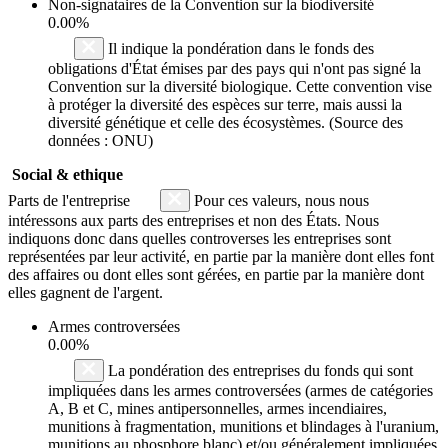
Non-signataires de la Convention sur la biodiversité
0.00%
Il indique la pondération dans le fonds des
obligations d'État émises par des pays qui n'ont pas signé la
Convention sur la diversité biologique. Cette convention vise
à protéger la diversité des espèces sur terre, mais aussi la
diversité génétique et celle des écosystèmes. (Source des
données : ONU)
Social & ethique
Parts de l'entreprise
Pour ces valeurs, nous nous
intéressons aux parts des entreprises et non des États. Nous
indiquons donc dans quelles controverses les entreprises sont
représentées par leur activité, en partie par la manière dont elles font
des affaires ou dont elles sont gérées, en partie par la manière dont
elles gagnent de l'argent.
Armes controversées
0.00%
La pondération des entreprises du fonds qui sont
impliquées dans les armes controversées (armes de catégories
A, B et C, mines antipersonnelles, armes incendiaires,
munitions à fragmentation, munitions et blindages à l'uranium,
munitions au phosphore blanc) et/ou généralement impliquées