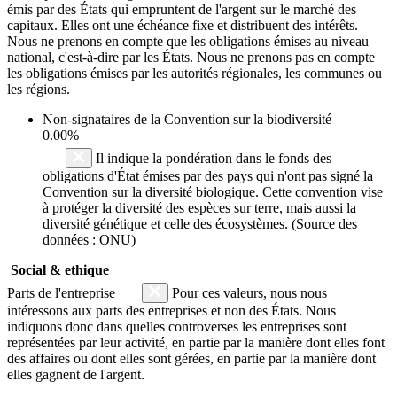
émis par des États qui empruntent de l'argent sur le marché des
capitaux. Elles ont une échéance fixe et distribuent des intérêts.
Nous ne prenons en compte que les obligations émises au niveau
national, c'est-à-dire par les États. Nous ne prenons pas en compte
les obligations émises par les autorités régionales, les communes ou
les régions.
Non-signataires de la Convention sur la biodiversité
0.00%
Il indique la pondération dans le fonds des
obligations d'État émises par des pays qui n'ont pas signé la
Convention sur la diversité biologique. Cette convention vise
à protéger la diversité des espèces sur terre, mais aussi la
diversité génétique et celle des écosystèmes. (Source des
données : ONU)
Social & ethique
Parts de l'entreprise
Pour ces valeurs, nous nous
intéressons aux parts des entreprises et non des États. Nous
indiquons donc dans quelles controverses les entreprises sont
représentées par leur activité, en partie par la manière dont elles font
des affaires ou dont elles sont gérées, en partie par la manière dont
elles gagnent de l'argent.