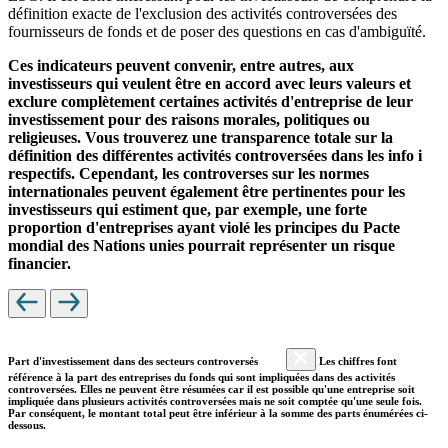
définition exacte de l'exclusion des activités controversées des
fournisseurs de fonds et de poser des questions en cas d'ambiguïté.
Ces indicateurs peuvent convenir, entre autres, aux
investisseurs qui veulent être en accord avec leurs valeurs et
exclure complètement certaines activités d'entreprise de leur
investissement pour des raisons morales, politiques ou
religieuses. Vous trouverez une transparence totale sur la
définition des différentes activités controversées dans les info i
respectifs. Cependant, les controverses sur les normes
internationales peuvent également être pertinentes pour les
investisseurs qui estiment que, par exemple, une forte
proportion d'entreprises ayant violé les principes du Pacte
mondial des Nations unies pourrait représenter un risque
financier.
Part d'investissement dans des secteurs controversés
Les chiffres font
référence à la part des entreprises du fonds qui sont impliquées dans des activités
controversées. Elles ne peuvent être résumées car il est possible qu'une entreprise soit
impliquée dans plusieurs activités controversées mais ne soit comptée qu'une seule fois.
Par conséquent, le montant total peut être inférieur à la somme des parts énumérées ci-
dessous.