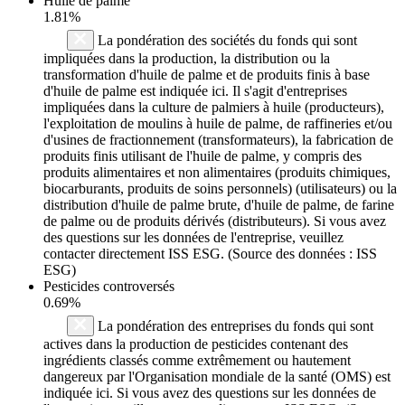
Huile de palme
1.81%
La pondération des sociétés du fonds qui sont
impliquées dans la production, la distribution ou la
transformation d'huile de palme et de produits finis à base
d'huile de palme est indiquée ici. Il s'agit d'entreprises
impliquées dans la culture de palmiers à huile (producteurs),
l'exploitation de moulins à huile de palme, de raffineries et/ou
d'usines de fractionnement (transformateurs), la fabrication de
produits finis utilisant de l'huile de palme, y compris des
produits alimentaires et non alimentaires (produits chimiques,
biocarburants, produits de soins personnels) (utilisateurs) ou la
distribution d'huile de palme brute, d'huile de palme, de farine
de palme ou de produits dérivés (distributeurs). Si vous avez
des questions sur les données de l'entreprise, veuillez
contacter directement ISS ESG. (Source des données : ISS
ESG)
Pesticides controversés
0.69%
La pondération des entreprises du fonds qui sont
actives dans la production de pesticides contenant des
ingrédients classés comme extrêmement ou hautement
dangereux par l'Organisation mondiale de la santé (OMS) est
indiquée ici. Si vous avez des questions sur les données de