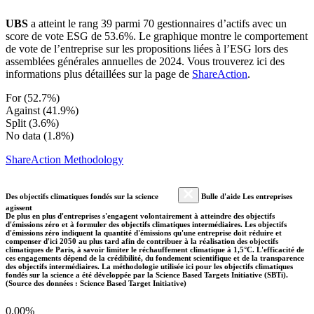
UBS
a atteint le rang 39 parmi 70 gestionnaires d’actifs avec un
score de vote ESG de 53.6%. Le graphique montre le comportement
de vote de l’entreprise sur les propositions liées à l’ESG lors des
assemblées générales annuelles de 2024. Vous trouverez ici des
informations plus détaillées sur la page de
ShareAction
.
For (52.7%)
Against (41.9%)
Split (3.6%)
No data (1.8%)
ShareAction Methodology
Des objectifs climatiques fondés sur la science
Bulle d'aide Les entreprises
agissent
De plus en plus d'entreprises s'engagent volontairement à atteindre des objectifs
d'émissions zéro et à formuler des objectifs climatiques intermédiaires. Les objectifs
d'émissions zéro indiquent la quantité d'émissions qu'une entreprise doit réduire et
compenser d'ici 2050 au plus tard afin de contribuer à la réalisation des objectifs
climatiques de Paris, à savoir limiter le réchauffement climatique à 1,5°C. L'efficacité de
ces engagements dépend de la crédibilité, du fondement scientifique et de la transparence
des objectifs intermédiaires. La méthodologie utilisée ici pour les objectifs climatiques
fondés sur la science a été développée par la Science Based Targets Initiative (SBTi).
(Source des données : Science Based Target Initiative)
0.00%