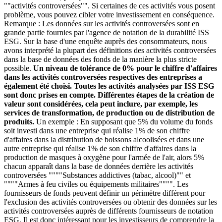
""activités controversées"". Si certaines de ces activités vous posent
problème, vous pouvez cibler votre investissement en conséquence.
Remarque : Les données sur les activités controversées sont en
grande partie fournies par l'agence de notation de la durabilité ISS
ESG. Sur la base d'une enquête auprès des consommateurs, nous
avons interprété la plupart des définitions des activités controversées
dans la base de données des fonds de la manière la plus stricte
possible.
Un niveau de tolérance de 0% pour le chiffre d'affaires
dans les activités controversées respectives des entreprises a
également été choisi. Toutes les activités analysées par ISS ESG
sont donc prises en compte. Différentes étapes de la création de
valeur sont considérées, cela peut inclure, par exemple, les
services de transformation, de production ou de distribution de
produits.
Un exemple : En supposant que 5% du volume du fonds
soit investi dans une entreprise qui réalise 1% de son chiffre
d'affaires dans la distribution de boissons alcoolisées et dans une
autre entreprise qui réalise 1% de son chiffre d'affaires dans la
production de masques à oxygène pour l'armée de l'air, alors 5%
chacun apparaît dans la base de données derrière les activités
controversées """"Substances addictives (tabac, alcool)"" et
""""Armes à feu civiles ou équipements militaires"""". Les
fournisseurs de fonds peuvent définir un périmètre différent pour
l'exclusion des activités controversées ou obtenir des données sur les
activités controversées auprès de différents fournisseurs de notation
ESG. Il est donc intéressant pour les investisseurs de comprendre la