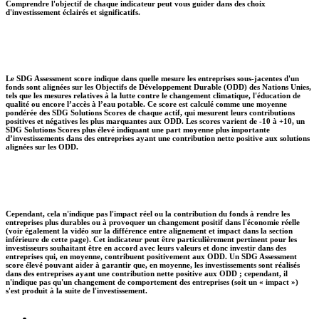
Comprendre l'objectif de chaque indicateur peut vous guider dans des choix
d'investissement éclairés et significatifs.
Le SDG Assessment score indique dans quelle mesure les entreprises sous-jacentes d'un
fonds sont alignées sur les Objectifs de Développement Durable (ODD) des Nations Unies,
tels que les mesures relatives à la lutte contre le changement climatique, l'éducation de
qualité ou encore l’accès à l’eau potable. Ce score est calculé comme une moyenne
pondérée des SDG Solutions Scores de chaque actif, qui mesurent leurs contributions
positives et négatives les plus marquantes aux ODD. Les scores varient de -10 à +10, un
SDG Solutions Scores plus élevé indiquant une part moyenne plus importante
d’investissements dans des entreprises ayant une contribution nette positive aux solutions
alignées sur les ODD.
Cependant, cela n'indique pas l'impact réel ou la contribution du fonds à rendre les
entreprises plus durables ou à provoquer un changement positif dans l'économie réelle
(voir également la vidéo sur la différence entre alignement et impact dans la section
inférieure de cette page). Cet indicateur peut être particulièrement pertinent pour les
investisseurs souhaitant être en accord avec leurs valeurs et donc investir dans des
entreprises qui, en moyenne, contribuent positivement aux ODD. Un SDG Assessment
score élevé pouvant aider à garantir que, en moyenne, les investissements sont réalisés
dans des entreprises ayant une contribution nette positive aux ODD ; cependant, il
n'indique pas qu'un changement de comportement des entreprises (soit un « impact »)
s'est produit à la suite de l'investissement.