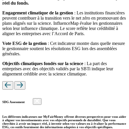
réel du fonds.
Engagement climatique de la gestion
: Les institutions financières
peuvent contribuer à la transition vers le net zéro en promouvant des
plans alignés sur la science. InfluenceMap évalue les gestionnaires
selon leur influence climatique. Le score reflète leur crédibilité à
aligner les entreprises avec l’Accord de Paris.
Vote ESG de la gestion
: Cet indicateur montre dans quelle mesure
le gestionnaire soutient les résolutions ESG lors des assemblées
générales.
Objectifs climatiques fondés sur la science
: La part des
entreprises avec des objectifs validés par la SBTi indique leur
alignement crédible avec la science climatique.
SDG Assessment
Les différents indicateurs sur MyFairMoney offrent diverses perspectives pour vous aider
à aligner vos investissements avec vos objectifs personnels de durabilité. Que vous
cherchiez à avoir un impact réel, à investir selon vos valeurs ou à évaluer la performance
ESG, ces outils fournissent des informations adaptées à vos objectifs spécifiques.