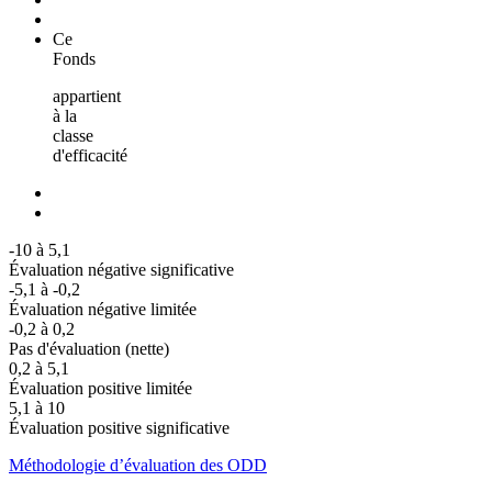
Ce
Fonds
appartient
à la
classe
d'efficacité
-10 à 5,1
Évaluation négative significative
-5,1 à -0,2
Évaluation négative limitée
-0,2 à 0,2
Pas d'évaluation (nette)
0,2 à 5,1
Évaluation positive limitée
5,1 à 10
Évaluation positive significative
Méthodologie d’évaluation des ODD