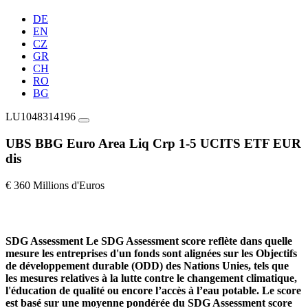
DE
EN
CZ
GR
CH
RO
BG
LU1048314196
UBS BBG Euro Area Liq Crp 1-5 UCITS ETF EUR
dis
€ 360 Millions d'Euros
SDG Assessment
Le SDG Assessment score reflète dans quelle
mesure les entreprises d'un fonds sont alignées sur les Objectifs
de développement durable (ODD) des Nations Unies, tels que
les mesures relatives à la lutte contre le changement climatique,
l'éducation de qualité ou encore l’accès à l’eau potable. Le score
est basé sur une moyenne pondérée du SDG Assessment score