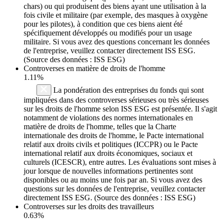
chars) ou qui produisent des biens ayant une utilisation à la
fois civile et militaire (par exemple, des masques à oxygène
pour les pilotes), à condition que ces biens aient été
spécifiquement développés ou modifiés pour un usage
militaire. Si vous avez des questions concernant les données
de l'entreprise, veuillez contacter directement ISS ESG.
(Source des données : ISS ESG)
Controverses en matière de droits de l'homme
1.11%
La pondération des entreprises du fonds qui sont
impliquées dans des controverses sérieuses ou très sérieuses
sur les droits de l'homme selon ISS ESG est présentée. Il s'agit
notamment de violations des normes internationales en
matière de droits de l'homme, telles que la Charte
internationale des droits de l'homme, le Pacte international
relatif aux droits civils et politiques (ICCPR) ou le Pacte
international relatif aux droits économiques, sociaux et
culturels (ICESCR), entre autres. Les évaluations sont mises à
jour lorsque de nouvelles informations pertinentes sont
disponibles ou au moins une fois par an. Si vous avez des
questions sur les données de l'entreprise, veuillez contacter
directement ISS ESG. (Source des données : ISS ESG)
Controverses sur les droits des travailleurs
0.63%