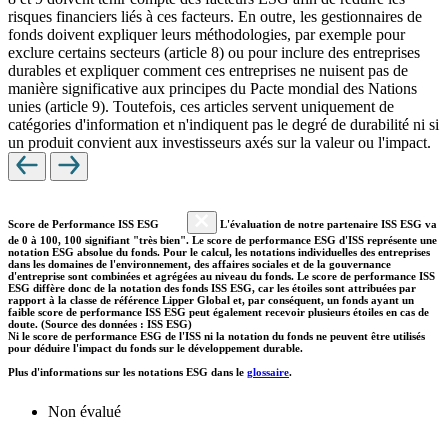
risques financiers liés à ces facteurs. En outre, les gestionnaires de
fonds doivent expliquer leurs méthodologies, par exemple pour
exclure certains secteurs (article 8) ou pour inclure des entreprises
durables et expliquer comment ces entreprises ne nuisent pas de
manière significative aux principes du Pacte mondial des Nations
unies (article 9). Toutefois, ces articles servent uniquement de
catégories d'information et n'indiquent pas le degré de durabilité ni si
un produit convient aux investisseurs axés sur la valeur ou l'impact.
Score de Performance ISS ESG
L'évaluation de notre partenaire ISS ESG va
de 0 à 100, 100 signifiant "très bien". Le score de performance ESG d'ISS représente une
notation ESG absolue du fonds. Pour le calcul, les notations individuelles des entreprises
dans les domaines de l'environnement, des affaires sociales et de la gouvernance
d'entreprise sont combinées et agrégées au niveau du fonds. Le score de performance ISS
ESG diffère donc de la notation des fonds ISS ESG, car les étoiles sont attribuées par
rapport à la classe de référence Lipper Global et, par conséquent, un fonds ayant un
faible score de performance ISS ESG peut également recevoir plusieurs étoiles en cas de
doute. (Source des données : ISS ESG)
Ni le score de performance ESG de l'ISS ni la notation du fonds ne peuvent être utilisés
pour déduire l'impact du fonds sur le développement durable.
Plus d'informations sur les notations ESG dans le
glossaire
.
Non évalué