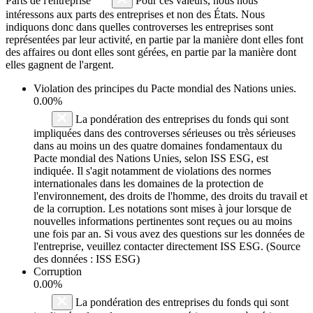
Parts de l'entreprise
Pour ces valeurs, nous nous
intéressons aux parts des entreprises et non des États. Nous
indiquons donc dans quelles controverses les entreprises sont
représentées par leur activité, en partie par la manière dont elles font
des affaires ou dont elles sont gérées, en partie par la manière dont
elles gagnent de l'argent.
Violation des principes du
Pacte mondial des Nations unies
.
0.00%
La pondération des entreprises du fonds qui sont
impliquées dans des controverses sérieuses ou très sérieuses
dans au moins un des quatre domaines fondamentaux du
Pacte mondial des Nations Unies, selon ISS ESG, est
indiquée. Il s'agit notamment de violations des normes
internationales dans les domaines de la protection de
l'environnement, des droits de l'homme, des droits du travail et
de la corruption. Les notations sont mises à jour lorsque de
nouvelles informations pertinentes sont reçues ou au moins
une fois par an. Si vous avez des questions sur les données de
l'entreprise, veuillez contacter directement ISS ESG. (Source
des données : ISS ESG)
Corruption
0.00%
La pondération des entreprises du fonds qui sont