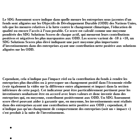
Le SDG Assessment score indique dans quelle mesure les entreprises sous-jacentes d'un
fonds sont alignées sur les Objectifs de Développement Durable (ODD) des Nations Unies,
tels que les mesures relatives à la lutte contre le changement climatique, l'éducation de
qualité ou encore l’accès à l’eau potable. Ce score est calculé comme une moyenne
pondérée des SDG Solutions Scores de chaque actif, qui mesurent leurs contributions
positives et négatives les plus marquantes aux ODD. Les scores varient de -10 à +10, un
SDG Solutions Scores plus élevé indiquant une part moyenne plus importante
d’investissements dans des entreprises ayant une contribution nette positive aux solutions
alignées sur les ODD.
Cependant, cela n'indique pas l'impact réel ou la contribution du fonds à rendre les
entreprises plus durables ou à provoquer un changement positif dans l'économie réelle
(voir également la vidéo sur la différence entre alignement et impact dans la section
inférieure de cette page). Cet indicateur peut être particulièrement pertinent pour les
investisseurs souhaitant être en accord avec leurs valeurs et donc investir dans des
entreprises qui, en moyenne, contribuent positivement aux ODD. Un SDG Assessment
score élevé pouvant aider à garantir que, en moyenne, les investissements sont réalisés
dans des entreprises ayant une contribution nette positive aux ODD ; cependant, il
n'indique pas qu'un changement de comportement des entreprises (soit un « impact »)
s'est produit à la suite de l'investissement.