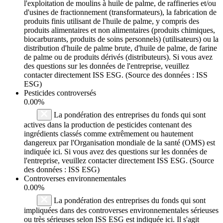
l'exploitation de moulins à huile de palme, de raffineries et/ou
d'usines de fractionnement (transformateurs), la fabrication de
produits finis utilisant de l'huile de palme, y compris des
produits alimentaires et non alimentaires (produits chimiques,
biocarburants, produits de soins personnels) (utilisateurs) ou la
distribution d'huile de palme brute, d'huile de palme, de farine
de palme ou de produits dérivés (distributeurs). Si vous avez
des questions sur les données de l'entreprise, veuillez
contacter directement ISS ESG. (Source des données : ISS
ESG)
Pesticides controversés
0.00%
La pondération des entreprises du fonds qui sont
actives dans la production de pesticides contenant des
ingrédients classés comme extrêmement ou hautement
dangereux par l'Organisation mondiale de la santé (OMS) est
indiquée ici. Si vous avez des questions sur les données de
l'entreprise, veuillez contacter directement ISS ESG. (Source
des données : ISS ESG)
Controverses environnementales
0.00%
La pondération des entreprises du fonds qui sont
impliquées dans des controverses environnementales sérieuses
ou très sérieuses selon ISS ESG est indiquée ici. Il s'agit