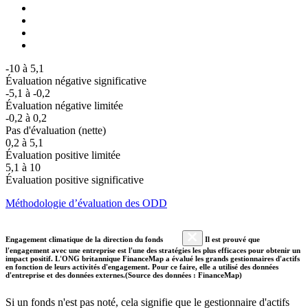
-10 à 5,1
Évaluation négative significative
-5,1 à -0,2
Évaluation négative limitée
-0,2 à 0,2
Pas d'évaluation (nette)
0,2 à 5,1
Évaluation positive limitée
5,1 à 10
Évaluation positive significative
Méthodologie d’évaluation des ODD
Engagement climatique de la direction du fonds
Il est prouvé que
l'engagement avec une entreprise est l'une des stratégies les plus efficaces pour obtenir un
impact positif. L'ONG britannique FinanceMap a évalué les grands gestionnaires d'actifs
en fonction de leurs activités d'engagement. Pour ce faire, elle a utilisé des données
d'entreprise et des données externes.(Source des données : FinanceMap)
Si un fonds n'est pas noté, cela signifie que le gestionnaire d'actifs