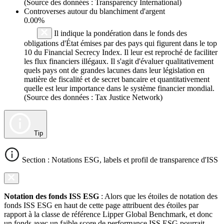
(Source des données : Transparency International)
Controverses autour du blanchiment d'argent
0.00%
Il indique la pondération dans le fonds des
obligations d'État émises par des pays qui figurent dans le top
10 du Financial Secrecy Index. Il leur est reproché de faciliter
les flux financiers illégaux. Il s'agit d'évaluer qualitativement
quels pays ont de grandes lacunes dans leur législation en
matière de fiscalité et de secret bancaire et quantitativement
quelle est leur importance dans le système financier mondial.
(Source des données : Tax Justice Network)
Tip
Section : Notations ESG, labels et profil de transparence d'ISS
Notation des fonds ISS ESG
: Alors que les étoiles de notation des
fonds ISS ESG en haut de cette page attribuent des étoiles par
rapport à la classe de référence Lipper Global Benchmark, et donc
un fonds avec un faible score de performance ISS ESG pourrait