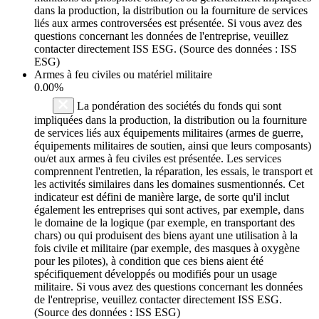
dans la production, la distribution ou la fourniture de services
liés aux armes controversées est présentée. Si vous avez des
questions concernant les données de l'entreprise, veuillez
contacter directement ISS ESG. (Source des données : ISS
ESG)
Armes à feu civiles ou matériel militaire
0.00%
La pondération des sociétés du fonds qui sont
impliquées dans la production, la distribution ou la fourniture
de services liés aux équipements militaires (armes de guerre,
équipements militaires de soutien, ainsi que leurs composants)
ou/et aux armes à feu civiles est présentée. Les services
comprennent l'entretien, la réparation, les essais, le transport et
les activités similaires dans les domaines susmentionnés. Cet
indicateur est défini de manière large, de sorte qu'il inclut
également les entreprises qui sont actives, par exemple, dans
le domaine de la logique (par exemple, en transportant des
chars) ou qui produisent des biens ayant une utilisation à la
fois civile et militaire (par exemple, des masques à oxygène
pour les pilotes), à condition que ces biens aient été
spécifiquement développés ou modifiés pour un usage
militaire. Si vous avez des questions concernant les données
de l'entreprise, veuillez contacter directement ISS ESG.
(Source des données : ISS ESG)