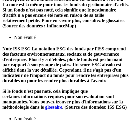
La note est la même pour tous les fonds du gestionnaire d'actifs.
Si un fonds n'est pas noté, cela signifie que le gestionnaire
d'actifs n'a pas encore été noté en raison de sa taille
relativement petite. Pour en savoir plus, consultez le glossaire.
(Source des données : InfluenceMap)
Non évalué
Note ISS ESG
La notation ESG des fonds par l'ISS comprend
des facteurs environnementaux, sociaux et de gouvernance
d'entreprise. Plus il y a d'étoiles, plus le fonds est performant
par rapport à son groupe de pairs. Un score ESG absolu est
affiché dans la vue détaillée. Cependant, il ne s'agit pas d'un
indicateur de l'impact du fonds pour rendre les entreprises plus
durables ou pour les rendre plus durables à l'avenir.
Si le fonds n'est pas noté, cela implique que
certaines informations requises pour son évaluation sont
manquantes. Vous pouvez trouver plus d'informations sur la
méthodologie dans le
glossaire
. (Source des données: ISS ESG)
Non évalué