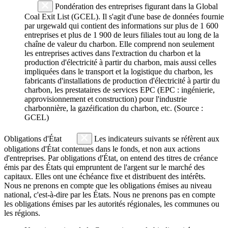
Pondération des entreprises figurant dans la Global
Coal Exit List (GCEL). Il s'agit d'une base de données fournie
par urgewald qui contient des informations sur plus de 1 600
entreprises et plus de 1 900 de leurs filiales tout au long de la
chaîne de valeur du charbon. Elle comprend non seulement
les entreprises actives dans l'extraction du charbon et la
production d'électricité à partir du charbon, mais aussi celles
impliquées dans le transport et la logistique du charbon, les
fabricants d'installations de production d'électricité à partir du
charbon, les prestataires de services EPC (EPC : ingénierie,
approvisionnement et construction) pour l'industrie
charbonnière, la gazéification du charbon, etc. (Source :
GCEL)
Obligations d'État
Les indicateurs suivants se réfèrent aux
obligations d'État contenues dans le fonds, et non aux actions
d'entreprises. Par obligations d'État, on entend des titres de créance
émis par des États qui empruntent de l'argent sur le marché des
capitaux. Elles ont une échéance fixe et distribuent des intérêts.
Nous ne prenons en compte que les obligations émises au niveau
national, c'est-à-dire par les États. Nous ne prenons pas en compte
les obligations émises par les autorités régionales, les communes ou
les régions.