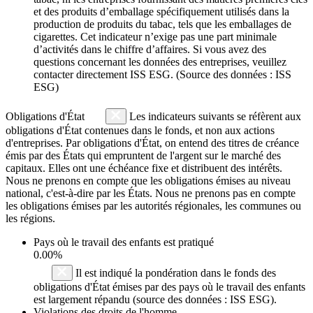
et des produits d’emballage spécifiquement utilisés dans la
production de produits du tabac, tels que les emballages de
cigarettes. Cet indicateur n’exige pas une part minimale
d’activités dans le chiffre d’affaires. Si vous avez des
questions concernant les données des entreprises, veuillez
contacter directement ISS ESG. (Source des données : ISS
ESG)
Obligations d'État
Les indicateurs suivants se réfèrent aux
obligations d'État contenues dans le fonds, et non aux actions
d'entreprises. Par obligations d'État, on entend des titres de créance
émis par des États qui empruntent de l'argent sur le marché des
capitaux. Elles ont une échéance fixe et distribuent des intérêts.
Nous ne prenons en compte que les obligations émises au niveau
national, c'est-à-dire par les États. Nous ne prenons pas en compte
les obligations émises par les autorités régionales, les communes ou
les régions.
Pays où le travail des enfants est pratiqué
0.00%
Il est indiqué la pondération dans le fonds des
obligations d'État émises par des pays où le travail des enfants
est largement répandu (source des données : ISS ESG).
Violations des droits de l'homme