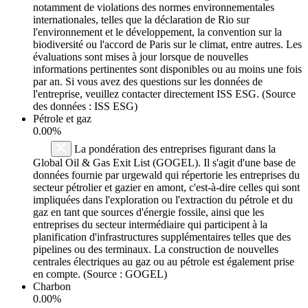
notamment de violations des normes environnementales
internationales, telles que la déclaration de Rio sur
l'environnement et le développement, la convention sur la
biodiversité ou l'accord de Paris sur le climat, entre autres. Les
évaluations sont mises à jour lorsque de nouvelles
informations pertinentes sont disponibles ou au moins une fois
par an. Si vous avez des questions sur les données de
l'entreprise, veuillez contacter directement ISS ESG. (Source
des données : ISS ESG)
Pétrole et gaz
0.00%
La pondération des entreprises figurant dans la
Global Oil & Gas Exit List (GOGEL). Il s'agit d'une base de
données fournie par urgewald qui répertorie les entreprises du
secteur pétrolier et gazier en amont, c'est-à-dire celles qui sont
impliquées dans l'exploration ou l'extraction du pétrole et du
gaz en tant que sources d'énergie fossile, ainsi que les
entreprises du secteur intermédiaire qui participent à la
planification d'infrastructures supplémentaires telles que des
pipelines ou des terminaux. La construction de nouvelles
centrales électriques au gaz ou au pétrole est également prise
en compte. (Source : GOGEL)
Charbon
0.00%