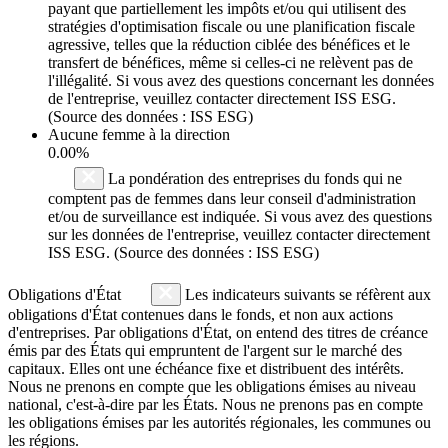
payant que partiellement les impôts et/ou qui utilisent des
stratégies d'optimisation fiscale ou une planification fiscale
agressive, telles que la réduction ciblée des bénéfices et le
transfert de bénéfices, même si celles-ci ne relèvent pas de
l'illégalité. Si vous avez des questions concernant les données
de l'entreprise, veuillez contacter directement ISS ESG.
(Source des données : ISS ESG)
Aucune femme à la direction
0.00%
La pondération des entreprises du fonds qui ne
comptent pas de femmes dans leur conseil d'administration
et/ou de surveillance est indiquée. Si vous avez des questions
sur les données de l'entreprise, veuillez contacter directement
ISS ESG. (Source des données : ISS ESG)
Obligations d'État
Les indicateurs suivants se réfèrent aux
obligations d'État contenues dans le fonds, et non aux actions
d'entreprises. Par obligations d'État, on entend des titres de créance
émis par des États qui empruntent de l'argent sur le marché des
capitaux. Elles ont une échéance fixe et distribuent des intérêts.
Nous ne prenons en compte que les obligations émises au niveau
national, c'est-à-dire par les États. Nous ne prenons pas en compte
les obligations émises par les autorités régionales, les communes ou
les régions.