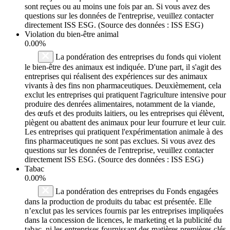
sont reçues ou au moins une fois par an. Si vous avez des
questions sur les données de l'entreprise, veuillez contacter
directement ISS ESG. (Source des données : ISS ESG)
Violation du bien-être animal
0.00%
La pondération des entreprises du fonds qui violent
le bien-être des animaux est indiquée. D'une part, il s'agit des
entreprises qui réalisent des expériences sur des animaux
vivants à des fins non pharmaceutiques. Deuxièmement, cela
exclut les entreprises qui pratiquent l'agriculture intensive pour
produire des denrées alimentaires, notamment de la viande,
des œufs et des produits laitiers, ou les entreprises qui élèvent,
piègent ou abattent des animaux pour leur fourrure et leur cuir.
Les entreprises qui pratiquent l'expérimentation animale à des
fins pharmaceutiques ne sont pas exclues. Si vous avez des
questions sur les données de l'entreprise, veuillez contacter
directement ISS ESG. (Source des données : ISS ESG)
Tabac
0.00%
La pondération des entreprises du Fonds engagées
dans la production de produits du tabac est présentée. Elle
n’exclut pas les services fournis par les entreprises impliquées
dans la concession de licences, le marketing et la publicité du
tabac, ni les entreprises fournissant des matières premières clés