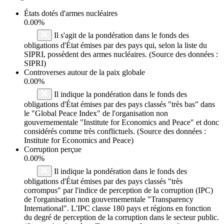
États dotés d'armes nucléaires
0.00%
Il s'agit de la pondération dans le fonds des
obligations d'État émises par des pays qui, selon la liste du
SIPRI, possèdent des armes nucléaires. (Source des données :
SIPRI)
Controverses autour de la paix globale
0.00%
Il indique la pondération dans le fonds des
obligations d'État émises par des pays classés "très bas" dans
le "Global Peace Index" de l'organisation non
gouvernementale "Institute for Economics and Peace" et donc
considérés comme très conflictuels. (Source des données :
Institute for Economics and Peace)
Corruption perçue
0.00%
Il indique la pondération dans le fonds des
obligations d'État émises par des pays classés "très
corrompus" par l'indice de perception de la corruption (IPC)
de l'organisation non gouvernementale "Transparency
International". L'IPC classe 180 pays et régions en fonction
du degré de perception de la corruption dans le secteur public.