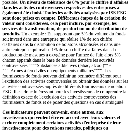
possible.
Un niveau de tolérance de 0% pour le chiffre d'affaires
dans les activités controversées respectives des entreprises a
également été choisi. Toutes les activités analysées par ISS ESG
sont donc prises en compte. Différentes étapes de la création de
valeur sont considérées, cela peut inclure, par exemple, les
services de transformation, de production ou de distribution de
produits.
Un exemple : En supposant que 5% du volume du fonds
soit investi dans une entreprise qui réalise 1% de son chiffre
d'affaires dans la distribution de boissons alcoolisées et dans une
autre entreprise qui réalise 1% de son chiffre d'affaires dans la
production de masques à oxygène pour l'armée de l'air, alors 5%
chacun apparaît dans la base de données derrière les activités
controversées """"Substances addictives (tabac, alcool)"" et
""""Armes à feu civiles ou équipements militaires"""". Les
fournisseurs de fonds peuvent définir un périmètre différent pour
l'exclusion des activités controversées ou obtenir des données sur les
activités controversées auprès de différents fournisseurs de notation
ESG. Il est donc intéressant pour les investisseurs de comprendre la
définition exacte de l'exclusion des activités controversées des
fournisseurs de fonds et de poser des questions en cas d'ambiguïté.
Ces indicateurs peuvent convenir, entre autres, aux
investisseurs qui veulent être en accord avec leurs valeurs et
exclure complètement certaines activités d'entreprise de leur
investissement pour des raisons morales, politiques ou