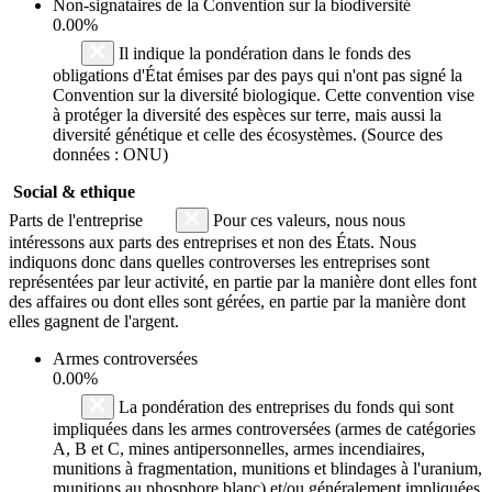
Non-signataires de la Convention sur la biodiversité
0.00%
Il indique la pondération dans le fonds des
obligations d'État émises par des pays qui n'ont pas signé la
Convention sur la diversité biologique. Cette convention vise
à protéger la diversité des espèces sur terre, mais aussi la
diversité génétique et celle des écosystèmes. (Source des
données : ONU)
Social & ethique
Parts de l'entreprise
Pour ces valeurs, nous nous
intéressons aux parts des entreprises et non des États. Nous
indiquons donc dans quelles controverses les entreprises sont
représentées par leur activité, en partie par la manière dont elles font
des affaires ou dont elles sont gérées, en partie par la manière dont
elles gagnent de l'argent.
Armes controversées
0.00%
La pondération des entreprises du fonds qui sont
impliquées dans les armes controversées (armes de catégories
A, B et C, mines antipersonnelles, armes incendiaires,
munitions à fragmentation, munitions et blindages à l'uranium,
munitions au phosphore blanc) et/ou généralement impliquées