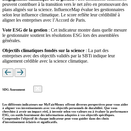
peuvent contribuer à la transition vers le net zéro en promouvant des
plans alignés sur la science. InfluenceMap évalue les gestionnaires
selon leur influence climatique. Le score reflète leur crédibilité à
aligner les entreprises avec l’Accord de Paris.
Vote ESG de la gestion
: Cet indicateur montre dans quelle mesure
le gestionnaire soutient les résolutions ESG lors des assemblées
générales.
Objectifs climatiques fondés sur la science
: La part des
entreprises avec des objectifs validés par la SBTi indique leur
alignement crédible avec la science climatique.
SDG Assessment
Les différents indicateurs sur MyFairMoney offrent diverses perspectives pour vous aider
à aligner vos investissements avec vos objectifs personnels de durabilité. Que vous
cherchiez à avoir un impact réel, à investir selon vos valeurs ou à évaluer la performance
ESG, ces outils fournissent des informations adaptées à vos objectifs spécifiques.
Comprendre l'objectif de chaque indicateur peut vous guider dans des choix
d'investissement éclairés et significatifs.