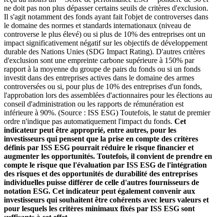
ne doit pas non plus dépasser certains seuils de critères d'exclusion.
Il s'agit notamment des fonds ayant fait l'objet de controverses dans
le domaine des normes et standards internationaux (niveau de
controverse le plus élevé) ou si plus de 10% des entreprises ont un
impact significativement négatif sur les objectifs de développement
durable des Nations Unies (SDG Impact Rating). D'autres critères
d'exclusion sont une empreinte carbone supérieure à 150% par
rapport à la moyenne du groupe de pairs du fonds ou si un fonds
investit dans des entreprises actives dans le domaine des armes
controversées ou si, pour plus de 10% des entreprises d'un fonds,
l'approbation lors des assemblées d'actionnaires pour les élections au
conseil d'administration ou les rapports de rémunération est
inférieure à 90%. (Source : ISS ESG) Toutefois, le statut de premier
ordre n'indique pas automatiquement l'impact du fonds.
Cet
indicateur peut être approprié, entre autres, pour les
investisseurs qui pensent que la prise en compte des critères
définis par ISS ESG pourrait réduire le risque financier et
augmenter les opportunités. Toutefois, il convient de prendre en
compte le risque que l'évaluation par ISS ESG de l'intégration
des risques et des opportunités de durabilité des entreprises
individuelles puisse différer de celle d'autres fournisseurs de
notation ESG. Cet indicateur peut également convenir aux
investisseurs qui souhaitent être cohérents avec leurs valeurs et
pour lesquels les critères minimaux fixés par ISS ESG sont