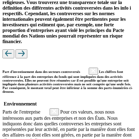
religieuses. Vous trouverez une transparence totale sur la
définition des différentes activités controversées dans les info i
respectifs. Cependant, les controverses sur les normes
internationales peuvent également être pertinentes pour les
investisseurs qui estiment que, par exemple, une forte
proportion d'entreprises ayant violé les principes du Pacte
mondial des Nations unies pourrait représenter un risque
financier.
Part d'investissement dans des secteurs controversés
Les chiffres font
référence à la part des entreprises du fonds qui sont impliquées dans des activités
controversées. Elles ne peuvent être résumées car il est possible qu'une entreprise soit
impliquée dans plusieurs activités controversées mais ne soit comptée qu'une seule fois.
Par conséquent, le montant total peut être inférieur à la somme des parts énumérées ci-
dessous.
Environnement
Parts de l'entreprise
Pour ces valeurs, nous nous
intéressons aux parts des entreprises et non des États. Nous
indiquons donc dans quelles controverses les entreprises sont
représentées par leur activité, en partie par la manière dont elles font
des affaires ou dont elles sont gérées, en partie par la manière dont