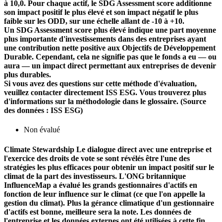
à 10,0. Pour chaque actif, le SDG Assessment score additionne
son impact positif le plus élevé et son impact négatif le plus
faible sur les ODD, sur une échelle allant de -10 à +10.
Un SDG Assessment score plus élevé indique une part moyenne
plus importante d'investissements dans des entreprises ayant
une contribution nette positive aux Objectifs de Développement
Durable. Cependant, cela ne signifie pas que le fonds a eu — ou
aura — un impact direct permettant aux entreprises de devenir
plus durables.
Si vous avez des questions sur cette méthode d'évaluation,
veuillez contacter directement ISS ESG. Vous trouverez plus
d'informations sur la méthodologie dans le glossaire. (Source
des données : ISS ESG)
Non évalué
Climate Stewardship
Le dialogue direct avec une entreprise et
l'exercice des droits de vote se sont révélés être l'une des
stratégies les plus efficaces pour obtenir un impact positif sur le
climat de la part des investisseurs. L'ONG britannique
InfluenceMap a évalué les grands gestionnaires d'actifs en
fonction de leur influence sur le climat (ce que l'on appelle la
gestion du climat). Plus la gérance climatique d'un gestionnaire
d'actifs est bonne, meilleure sera la note. Les données de
l'entreprise et les données externes ont été utilisées à cette fin.