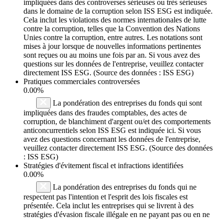
impliquées dans des controverses sérieuses ou très sérieuses
dans le domaine de la corruption selon ISS ESG est indiquée.
Cela inclut les violations des normes internationales de lutte
contre la corruption, telles que la Convention des Nations
Unies contre la corruption, entre autres. Les notations sont
mises à jour lorsque de nouvelles informations pertinentes
sont reçues ou au moins une fois par an. Si vous avez des
questions sur les données de l'entreprise, veuillez contacter
directement ISS ESG. (Source des données : ISS ESG)
Pratiques commerciales controversées
0.00%
La pondération des entreprises du fonds qui sont
impliquées dans des fraudes comptables, des actes de
corruption, de blanchiment d'argent ou/et des comportements
anticoncurrentiels selon ISS ESG est indiquée ici. Si vous
avez des questions concernant les données de l'entreprise,
veuillez contacter directement ISS ESG. (Source des données
: ISS ESG)
Stratégies d'évitement fiscal et infractions identifiées
0.00%
La pondération des entreprises du fonds qui ne
respectent pas l'intention et l'esprit des lois fiscales est
présentée. Cela inclut les entreprises qui se livrent à des
stratégies d'évasion fiscale illégale en ne payant pas ou en ne