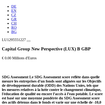
DE
EN
CZ
GR
CH
RO
BG
LU1295551227
Capital Group New Perspective (LUX) B GBP
€ 0.00 Millions d'Euros
SDG Assessment
Le SDG Assessment score reflète dans quelle
mesure les entreprises d'un fonds sont alignées sur les Objectifs
de développement durable (ODD) des Nations Unies, tels que
les mesures relatives à la lutte contre le changement climatique,
l'éducation de qualité ou encore l’accès à l’eau potable. Le score
est basé sur une moyenne pondérée du SDG Assessment score
des actifs détenus dans le fonds et varie sur une échelle de -10,0