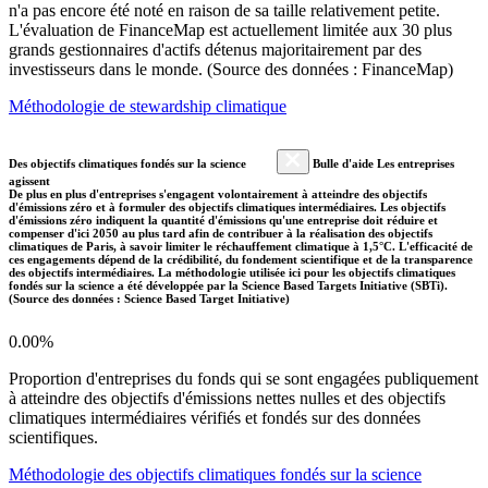
n'a pas encore été noté en raison de sa taille relativement petite.
L'évaluation de FinanceMap est actuellement limitée aux 30 plus
grands gestionnaires d'actifs détenus majoritairement par des
investisseurs dans le monde. (Source des données : FinanceMap)
Méthodologie de stewardship climatique
Des objectifs climatiques fondés sur la science
Bulle d'aide Les entreprises
agissent
De plus en plus d'entreprises s'engagent volontairement à atteindre des objectifs
d'émissions zéro et à formuler des objectifs climatiques intermédiaires. Les objectifs
d'émissions zéro indiquent la quantité d'émissions qu'une entreprise doit réduire et
compenser d'ici 2050 au plus tard afin de contribuer à la réalisation des objectifs
climatiques de Paris, à savoir limiter le réchauffement climatique à 1,5°C. L'efficacité de
ces engagements dépend de la crédibilité, du fondement scientifique et de la transparence
des objectifs intermédiaires. La méthodologie utilisée ici pour les objectifs climatiques
fondés sur la science a été développée par la Science Based Targets Initiative (SBTi).
(Source des données : Science Based Target Initiative)
0.00%
Proportion d'entreprises du fonds qui se sont engagées publiquement
à atteindre des objectifs d'émissions nettes nulles et des objectifs
climatiques intermédiaires vérifiés et fondés sur des données
scientifiques.
Méthodologie des objectifs climatiques fondés sur la science