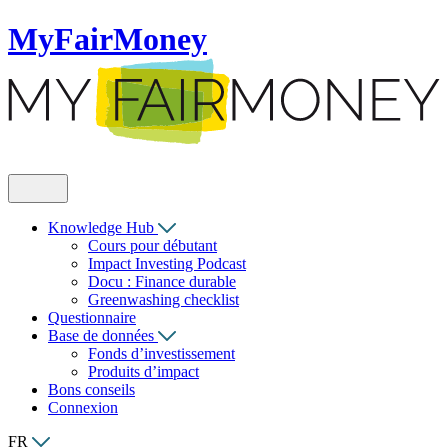
MyFairMoney
Knowledge Hub
Cours pour débutant
Impact Investing Podcast
Docu : Finance durable
Greenwashing checklist
Questionnaire
Base de données
Fonds d’investissement
Produits d’impact
Bons conseils
Connexion
FR