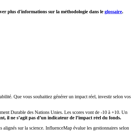
uver plus d'informations sur la méthodologie dans le
glossaire
.
bilité. Que vous souhaitiez générer un impact réel, investir selon vos
pement Durable des Nations Unies. Les scores vont de -10 à +10. Un
, il ne s’agit pas d’un indicateur de l’impact réel du fonds.
ns alignés sur la science. InfluenceMap évalue les gestionnaires selon