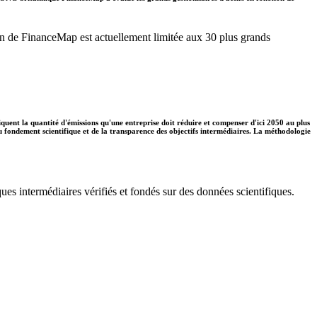
ation de FinanceMap est actuellement limitée aux 30 plus grands
diquent la quantité d'émissions qu'une entreprise doit réduire et compenser d'ici 2050 au plus
 du fondement scientifique et de la transparence des objectifs intermédiaires. La méthodologie
ues intermédiaires vérifiés et fondés sur des données scientifiques.