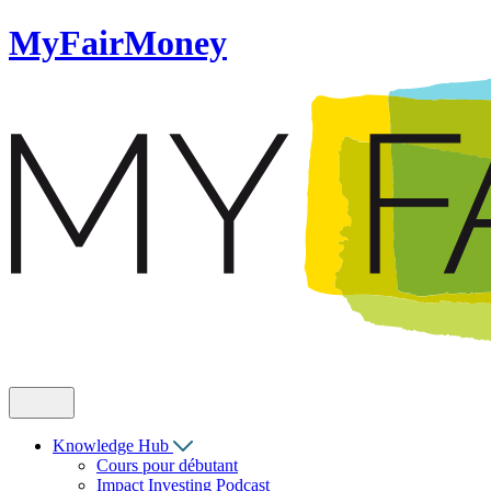
MyFairMoney
Knowledge Hub
Cours pour débutant
Impact Investing Podcast