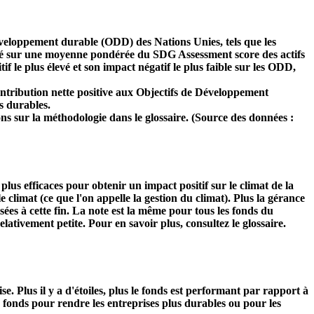
développement durable (ODD) des Nations Unies, tels que les
 basé sur une moyenne pondérée du SDG Assessment score des actifs
f le plus élevé et son impact négatif le plus faible sur les ODD,
ntribution nette positive aux Objectifs de Développement
s durables.
ns sur la méthodologie dans le glossaire. (Source des données :
s plus efficaces pour obtenir un impact positif sur le climat de la
 climat (ce que l'on appelle la gestion du climat). Plus la gérance
isées à cette fin. La note est la même pour tous les fonds du
relativement petite. Pour en savoir plus, consultez le glossaire.
Plus il y a d'étoiles, plus le fonds est performant par rapport à
u fonds pour rendre les entreprises plus durables ou pour les