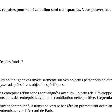
ions requises pour son évaluation sont manquantes. Vous pouvez tro
ées des fonds ?
es pour aligner vos investissements sur vos objectifs personnels de dura
yses adaptées à vos objectifs spécifiques.
es entreprises d’un fonds sont alignées avec les Objectifs de Dévelop
ts dans des entreprises ayant une contribution nette positive.
Cependant
peuvent contribuer à la transition vers le net zéro en promouvant des pla
s entreprises avec l’Accord de Paris.