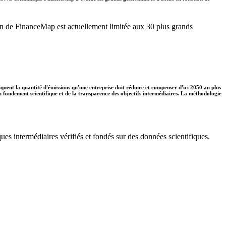
ation de FinanceMap est actuellement limitée aux 30 plus grands
diquent la quantité d'émissions qu'une entreprise doit réduire et compenser d'ici 2050 au plus
 du fondement scientifique et de la transparence des objectifs intermédiaires. La méthodologie
ues intermédiaires vérifiés et fondés sur des données scientifiques.