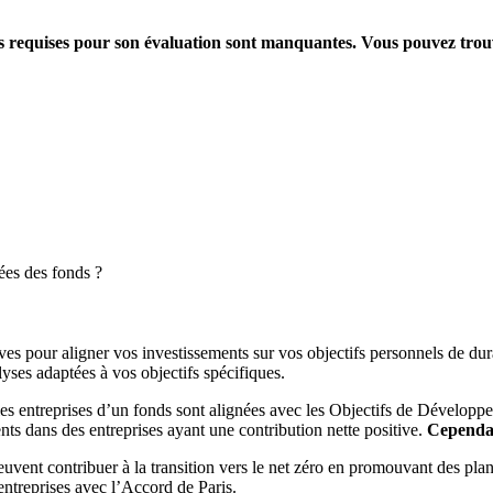
ions requises pour son évaluation sont manquantes. Vous pouvez tro
ées des fonds ?
es pour aligner vos investissements sur vos objectifs personnels de dura
yses adaptées à vos objectifs spécifiques.
es entreprises d’un fonds sont alignées avec les Objectifs de Dévelop
ts dans des entreprises ayant une contribution nette positive.
Cependant
peuvent contribuer à la transition vers le net zéro en promouvant des pla
s entreprises avec l’Accord de Paris.