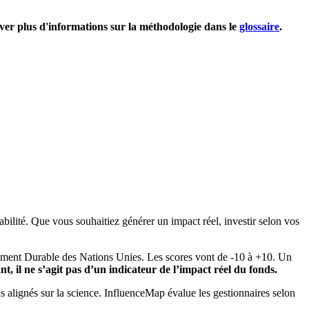
uver plus d'informations sur la méthodologie dans le
glossaire
.
bilité. Que vous souhaitiez générer un impact réel, investir selon vos
pement Durable des Nations Unies. Les scores vont de -10 à +10. Un
, il ne s’agit pas d’un indicateur de l’impact réel du fonds.
ns alignés sur la science. InfluenceMap évalue les gestionnaires selon