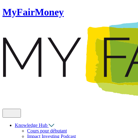
MyFairMoney
Knowledge Hub
Cours pour débutant
Impact Investing Podcast