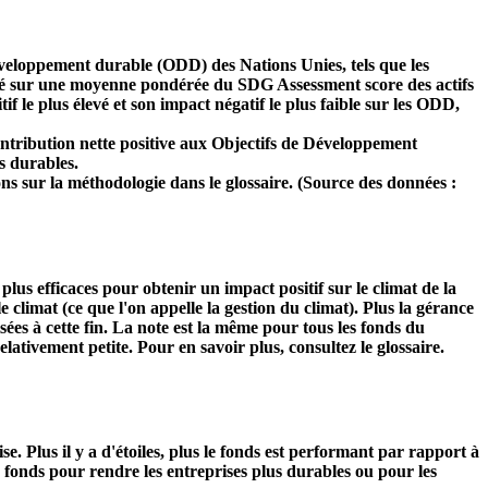
développement durable (ODD) des Nations Unies, tels que les
 basé sur une moyenne pondérée du SDG Assessment score des actifs
f le plus élevé et son impact négatif le plus faible sur les ODD,
ntribution nette positive aux Objectifs de Développement
s durables.
ns sur la méthodologie dans le glossaire. (Source des données :
s plus efficaces pour obtenir un impact positif sur le climat de la
 climat (ce que l'on appelle la gestion du climat). Plus la gérance
isées à cette fin. La note est la même pour tous les fonds du
relativement petite. Pour en savoir plus, consultez le glossaire.
Plus il y a d'étoiles, plus le fonds est performant par rapport à
u fonds pour rendre les entreprises plus durables ou pour les