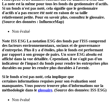
La note est la même pour tous les fonds du gestionnaire d'actifs.
Si un fonds n'est pas noté, cela signifie que le gestionnaire
d'actifs n'a pas encore été noté en raison de sa taille
relativement petite. Pour en savoir plus, consultez le glossaire.
(Source des données : InfluenceMap)
Non évalué
Note ISS ESG
La notation ESG des fonds par l'ISS comprend
des facteurs environnementaux, sociaux et de gouvernance
d'entreprise. Plus il y a d'étoiles, plus le fonds est performant
par rapport à son groupe de pairs. Un score ESG absolu est
affiché dans la vue détaillée. Cependant, il ne s'agit pas d'un
indicateur de l'impact du fonds pour rendre les entreprises plus
durables ou pour les rendre plus durables à l'avenir.
Si le fonds n'est pas noté, cela implique que
certaines informations requises pour son évaluation sont
manquantes. Vous pouvez trouver plus d'informations sur la
méthodologie dans le
glossaire
. (Source des données: ISS ESG)
Non évalué