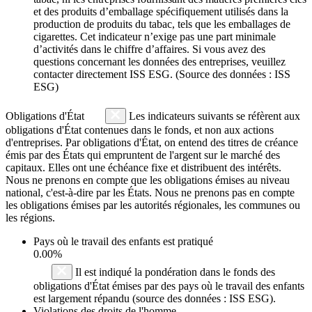
et des produits d’emballage spécifiquement utilisés dans la
production de produits du tabac, tels que les emballages de
cigarettes. Cet indicateur n’exige pas une part minimale
d’activités dans le chiffre d’affaires. Si vous avez des
questions concernant les données des entreprises, veuillez
contacter directement ISS ESG. (Source des données : ISS
ESG)
Obligations d'État
Les indicateurs suivants se réfèrent aux
obligations d'État contenues dans le fonds, et non aux actions
d'entreprises. Par obligations d'État, on entend des titres de créance
émis par des États qui empruntent de l'argent sur le marché des
capitaux. Elles ont une échéance fixe et distribuent des intérêts.
Nous ne prenons en compte que les obligations émises au niveau
national, c'est-à-dire par les États. Nous ne prenons pas en compte
les obligations émises par les autorités régionales, les communes ou
les régions.
Pays où le travail des enfants est pratiqué
0.00%
Il est indiqué la pondération dans le fonds des
obligations d'État émises par des pays où le travail des enfants
est largement répandu (source des données : ISS ESG).
Violations des droits de l'homme