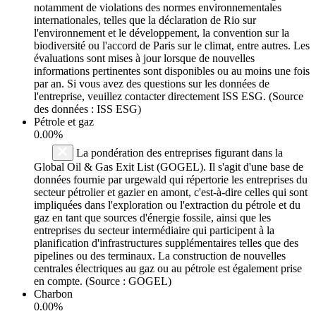
notamment de violations des normes environnementales
internationales, telles que la déclaration de Rio sur
l'environnement et le développement, la convention sur la
biodiversité ou l'accord de Paris sur le climat, entre autres. Les
évaluations sont mises à jour lorsque de nouvelles
informations pertinentes sont disponibles ou au moins une fois
par an. Si vous avez des questions sur les données de
l'entreprise, veuillez contacter directement ISS ESG. (Source
des données : ISS ESG)
Pétrole et gaz
0.00%
La pondération des entreprises figurant dans la
Global Oil & Gas Exit List (GOGEL). Il s'agit d'une base de
données fournie par urgewald qui répertorie les entreprises du
secteur pétrolier et gazier en amont, c'est-à-dire celles qui sont
impliquées dans l'exploration ou l'extraction du pétrole et du
gaz en tant que sources d'énergie fossile, ainsi que les
entreprises du secteur intermédiaire qui participent à la
planification d'infrastructures supplémentaires telles que des
pipelines ou des terminaux. La construction de nouvelles
centrales électriques au gaz ou au pétrole est également prise
en compte. (Source : GOGEL)
Charbon
0.00%