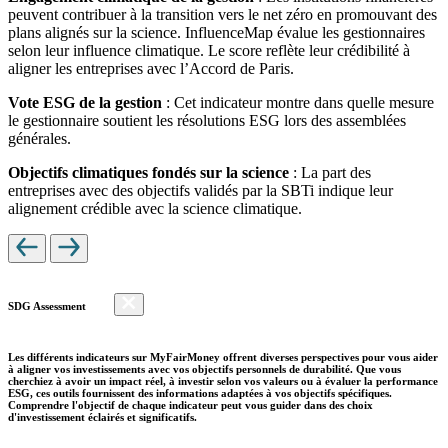
peuvent contribuer à la transition vers le net zéro en promouvant des
plans alignés sur la science. InfluenceMap évalue les gestionnaires
selon leur influence climatique. Le score reflète leur crédibilité à
aligner les entreprises avec l’Accord de Paris.
Vote ESG de la gestion
: Cet indicateur montre dans quelle mesure
le gestionnaire soutient les résolutions ESG lors des assemblées
générales.
Objectifs climatiques fondés sur la science
: La part des
entreprises avec des objectifs validés par la SBTi indique leur
alignement crédible avec la science climatique.
SDG Assessment
Les différents indicateurs sur MyFairMoney offrent diverses perspectives pour vous aider
à aligner vos investissements avec vos objectifs personnels de durabilité. Que vous
cherchiez à avoir un impact réel, à investir selon vos valeurs ou à évaluer la performance
ESG, ces outils fournissent des informations adaptées à vos objectifs spécifiques.
Comprendre l'objectif de chaque indicateur peut vous guider dans des choix
d'investissement éclairés et significatifs.