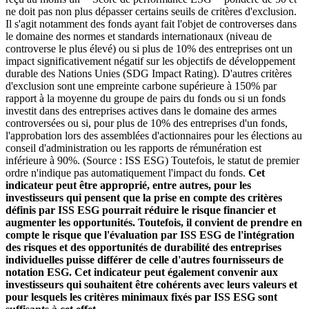
ne doit pas non plus dépasser certains seuils de critères d'exclusion.
Il s'agit notamment des fonds ayant fait l'objet de controverses dans
le domaine des normes et standards internationaux (niveau de
controverse le plus élevé) ou si plus de 10% des entreprises ont un
impact significativement négatif sur les objectifs de développement
durable des Nations Unies (SDG Impact Rating). D'autres critères
d'exclusion sont une empreinte carbone supérieure à 150% par
rapport à la moyenne du groupe de pairs du fonds ou si un fonds
investit dans des entreprises actives dans le domaine des armes
controversées ou si, pour plus de 10% des entreprises d'un fonds,
l'approbation lors des assemblées d'actionnaires pour les élections au
conseil d'administration ou les rapports de rémunération est
inférieure à 90%. (Source : ISS ESG) Toutefois, le statut de premier
ordre n'indique pas automatiquement l'impact du fonds.
Cet
indicateur peut être approprié, entre autres, pour les
investisseurs qui pensent que la prise en compte des critères
définis par ISS ESG pourrait réduire le risque financier et
augmenter les opportunités. Toutefois, il convient de prendre en
compte le risque que l'évaluation par ISS ESG de l'intégration
des risques et des opportunités de durabilité des entreprises
individuelles puisse différer de celle d'autres fournisseurs de
notation ESG. Cet indicateur peut également convenir aux
investisseurs qui souhaitent être cohérents avec leurs valeurs et
pour lesquels les critères minimaux fixés par ISS ESG sont