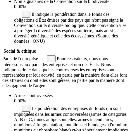
Non-signataires de la Convention sur la biodiversité
0.00%
Il indique la pondération dans le fonds des
obligations d'État émises par des pays qui n'ont pas signé la
Convention sur la diversité biologique. Cette convention vise
à protéger la diversité des espèces sur terre, mais aussi la
diversité génétique et celle des écosystèmes. (Source des
données : ONU)
Social & ethique
Parts de l'entreprise
Pour ces valeurs, nous nous
intéressons aux parts des entreprises et non des États. Nous
indiquons donc dans quelles controverses les entreprises sont
représentées par leur activité, en partie par la manière dont elles font
des affaires ou dont elles sont gérées, en partie par la manière dont
elles gagnent de l'argent.
Armes controversées
0.00%
La pondération des entreprises du fonds qui sont
impliquées dans les armes controversées (armes de catégories
A, B et C, mines antipersonnelles, armes incendiaires,
munitions à fragmentation, munitions et blindages à l'uranium,
munitions au phosphore blanc) et/ou généralement impliquées