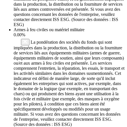
dans la production, la distribution ou la fourniture de services
liés aux armes controversées est présentée. Si vous avez des
questions concernant les données de l'entreprise, veuillez
contacter directement ISS ESG. (Source des données : ISS
ESG)
Armes à feu civiles ou matériel militaire
0.00%
La pondération des sociétés du fonds qui sont
impliquées dans la production, la distribution ou la fourniture
de services liés aux équipements militaires (armes de guerre,
équipements militaires de soutien, ainsi que leurs composants)
ou/et aux armes à feu civiles est présentée. Les services
comprennent l'entretien, la réparation, les essais, le transport et
les activités similaires dans les domaines susmentionnés. Cet
indicateur est défini de manière large, de sorte qu'il inclut
également les entreprises qui sont actives, par exemple, dans
le domaine de la logique (par exemple, en transportant des
chars) ou qui produisent des biens ayant une utilisation à la
fois civile et militaire (par exemple, des masques à oxygène
pour les pilotes), à condition que ces biens aient été
spécifiquement développés ou modifiés pour un usage
militaire. Si vous avez des questions concernant les données
de l'entreprise, veuillez contacter directement ISS ESG.
(Source des données : ISS ESG)