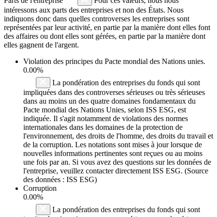
Parts de l'entreprise
Pour ces valeurs, nous nous
intéressons aux parts des entreprises et non des États. Nous
indiquons donc dans quelles controverses les entreprises sont
représentées par leur activité, en partie par la manière dont elles font
des affaires ou dont elles sont gérées, en partie par la manière dont
elles gagnent de l'argent.
Violation des principes du
Pacte mondial des Nations unies
.
0.00%
La pondération des entreprises du fonds qui sont
impliquées dans des controverses sérieuses ou très sérieuses
dans au moins un des quatre domaines fondamentaux du
Pacte mondial des Nations Unies, selon ISS ESG, est
indiquée. Il s'agit notamment de violations des normes
internationales dans les domaines de la protection de
l'environnement, des droits de l'homme, des droits du travail et
de la corruption. Les notations sont mises à jour lorsque de
nouvelles informations pertinentes sont reçues ou au moins
une fois par an. Si vous avez des questions sur les données de
l'entreprise, veuillez contacter directement ISS ESG. (Source
des données : ISS ESG)
Corruption
0.00%
La pondération des entreprises du fonds qui sont