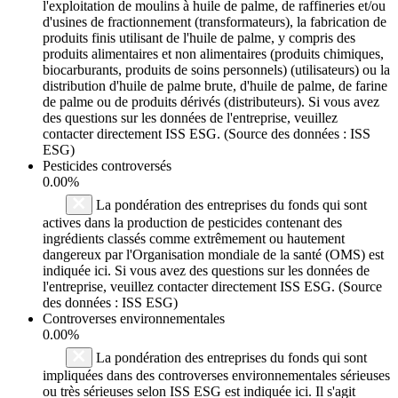
l'exploitation de moulins à huile de palme, de raffineries et/ou
d'usines de fractionnement (transformateurs), la fabrication de
produits finis utilisant de l'huile de palme, y compris des
produits alimentaires et non alimentaires (produits chimiques,
biocarburants, produits de soins personnels) (utilisateurs) ou la
distribution d'huile de palme brute, d'huile de palme, de farine
de palme ou de produits dérivés (distributeurs). Si vous avez
des questions sur les données de l'entreprise, veuillez
contacter directement ISS ESG. (Source des données : ISS
ESG)
Pesticides controversés
0.00%
La pondération des entreprises du fonds qui sont
actives dans la production de pesticides contenant des
ingrédients classés comme extrêmement ou hautement
dangereux par l'Organisation mondiale de la santé (OMS) est
indiquée ici. Si vous avez des questions sur les données de
l'entreprise, veuillez contacter directement ISS ESG. (Source
des données : ISS ESG)
Controverses environnementales
0.00%
La pondération des entreprises du fonds qui sont
impliquées dans des controverses environnementales sérieuses
ou très sérieuses selon ISS ESG est indiquée ici. Il s'agit