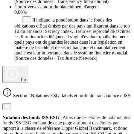
(Source des données : Transparency International)
Controverses autour du blanchiment d'argent
0.00%
Il indique la pondération dans le fonds des
obligations d'État émises par des pays qui figurent dans le top
10 du Financial Secrecy Index. Il leur est reproché de faciliter
les flux financiers illégaux. Il s'agit d'évaluer qualitativement
quels pays ont de grandes lacunes dans leur législation en
matière de fiscalité et de secret bancaire et quantitativement
quelle est leur importance dans le système financier mondial.
(Source des données : Tax Justice Network)
Tip
Section : Notations ESG, labels et profil de transparence d'ISS
Notation des fonds ISS ESG
: Alors que les étoiles de notation des
fonds ISS ESG en haut de cette page attribuent des étoiles par
rapport à la classe de référence Lipper Global Benchmark, et donc
un fonds avec un faible score de performance ISS ESG pourrait