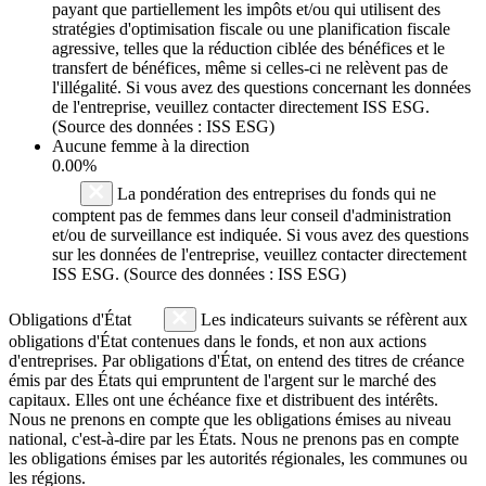
payant que partiellement les impôts et/ou qui utilisent des
stratégies d'optimisation fiscale ou une planification fiscale
agressive, telles que la réduction ciblée des bénéfices et le
transfert de bénéfices, même si celles-ci ne relèvent pas de
l'illégalité. Si vous avez des questions concernant les données
de l'entreprise, veuillez contacter directement ISS ESG.
(Source des données : ISS ESG)
Aucune femme à la direction
0.00%
La pondération des entreprises du fonds qui ne
comptent pas de femmes dans leur conseil d'administration
et/ou de surveillance est indiquée. Si vous avez des questions
sur les données de l'entreprise, veuillez contacter directement
ISS ESG. (Source des données : ISS ESG)
Obligations d'État
Les indicateurs suivants se réfèrent aux
obligations d'État contenues dans le fonds, et non aux actions
d'entreprises. Par obligations d'État, on entend des titres de créance
émis par des États qui empruntent de l'argent sur le marché des
capitaux. Elles ont une échéance fixe et distribuent des intérêts.
Nous ne prenons en compte que les obligations émises au niveau
national, c'est-à-dire par les États. Nous ne prenons pas en compte
les obligations émises par les autorités régionales, les communes ou
les régions.