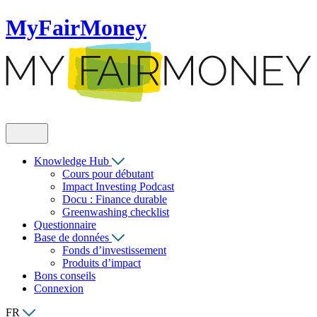
MyFairMoney
Knowledge Hub
Cours pour débutant
Impact Investing Podcast
Docu : Finance durable
Greenwashing checklist
Questionnaire
Base de données
Fonds d’investissement
Produits d’impact
Bons conseils
Connexion
FR