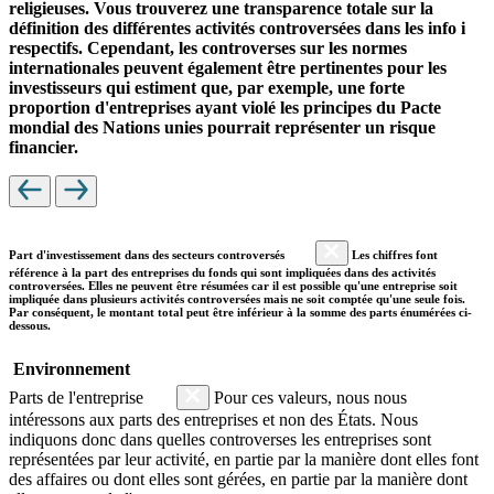
religieuses. Vous trouverez une transparence totale sur la
définition des différentes activités controversées dans les info i
respectifs. Cependant, les controverses sur les normes
internationales peuvent également être pertinentes pour les
investisseurs qui estiment que, par exemple, une forte
proportion d'entreprises ayant violé les principes du Pacte
mondial des Nations unies pourrait représenter un risque
financier.
Part d'investissement dans des secteurs controversés
Les chiffres font
référence à la part des entreprises du fonds qui sont impliquées dans des activités
controversées. Elles ne peuvent être résumées car il est possible qu'une entreprise soit
impliquée dans plusieurs activités controversées mais ne soit comptée qu'une seule fois.
Par conséquent, le montant total peut être inférieur à la somme des parts énumérées ci-
dessous.
Environnement
Parts de l'entreprise
Pour ces valeurs, nous nous
intéressons aux parts des entreprises et non des États. Nous
indiquons donc dans quelles controverses les entreprises sont
représentées par leur activité, en partie par la manière dont elles font
des affaires ou dont elles sont gérées, en partie par la manière dont