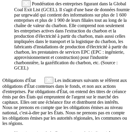
Pondération des entreprises figurant dans la Global
Coal Exit List (GCEL). Il s'agit d'une base de données fournie
par urgewald qui contient des informations sur plus de 1 600
entreprises et plus de 1 900 de leurs filiales tout au long de la
chaîne de valeur du charbon. Elle comprend non seulement
les entreprises actives dans l'extraction du charbon et la
production d'électricité à partir du charbon, mais aussi celles
impliquées dans le transport et la logistique du charbon, les
fabricants d'installations de production d'électricité à partir du
charbon, les prestataires de services EPC (EPC : ingénierie,
approvisionnement et construction) pour l'industrie
charbonnière, la gazéification du charbon, etc. (Source :
GCEL)
Obligations d'État
Les indicateurs suivants se réfèrent aux
obligations d'État contenues dans le fonds, et non aux actions
d'entreprises. Par obligations d'État, on entend des titres de créance
émis par des États qui empruntent de l'argent sur le marché des
capitaux. Elles ont une échéance fixe et distribuent des intérêts.
Nous ne prenons en compte que les obligations émises au niveau
national, c'est-à-dire par les États. Nous ne prenons pas en compte
les obligations émises par les autorités régionales, les communes ou
les régions.