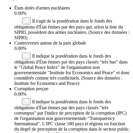
États dotés d'armes nucléaires
0.00%
Il s'agit de la pondération dans le fonds des
obligations d'État émises par des pays qui, selon la liste du
SIPRI, possèdent des armes nucléaires. (Source des données :
SIPRI)
Controverses autour de la paix globale
0.00%
Il indique la pondération dans le fonds des
obligations d'État émises par des pays classés "très bas" dans
le "Global Peace Index" de l'organisation non
gouvernementale "Institute for Economics and Peace" et donc
considérés comme très conflictuels. (Source des données :
Institute for Economics and Peace)
Corruption perçue
0.00%
Il indique la pondération dans le fonds des
obligations d'État émises par des pays classés "très
corrompus" par l'indice de perception de la corruption (IPC)
de l'organisation non gouvernementale "Transparency
International". L'IPC classe 180 pays et régions en fonction
du degré de perception de la corruption dans le secteur public.