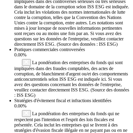
impliquées dans des controverses sérieuses ou très sérieuses
dans le domaine de la corruption selon ISS ESG est indiquée.
Cela inclut les violations des normes internationales de lutte
contre la corruption, telles que la Convention des Nations
Unies contre la corruption, entre autres. Les notations sont
mises à jour lorsque de nouvelles informations pertinentes
sont reçues ou au moins une fois par an. Si vous avez des
questions sur les données de l'entreprise, veuillez contacter
directement ISS ESG. (Source des données : ISS ESG)
Pratiques commerciales controversées
0.00%
La pondération des entreprises du fonds qui sont
impliquées dans des fraudes comptables, des actes de
corruption, de blanchiment d'argent ou/et des comportements
anticoncurrentiels selon ISS ESG est indiquée ici. Si vous
avez des questions concernant les données de l'entreprise,
veuillez contacter directement ISS ESG. (Source des données
: ISS ESG)
Stratégies d'évitement fiscal et infractions identifiées
0.00%
La pondération des entreprises du fonds qui ne
respectent pas l'intention et l'esprit des lois fiscales est
présentée. Cela inclut les entreprises qui se livrent à des
stratégies d'évasion fiscale illégale en ne payant pas ou en ne