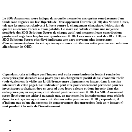
Le SDG Assessment score indique dans quelle mesure les entreprises sous-jacentes d'un
fonds sont alignées sur les Objectifs de Développement Durable (ODD) des Nations Unies,
tels que les mesures relatives à la lutte contre le changement climatique, l'éducation de
qualité ou encore l’accès à l’eau potable. Ce score est calculé comme une moyenne
pondérée des SDG Solutions Scores de chaque actif, qui mesurent leurs contributions
positives et négatives les plus marquantes aux ODD. Les scores varient de -10 à +10, un
SDG Solutions Scores plus élevé indiquant une part moyenne plus importante
d’investissements dans des entreprises ayant une contribution nette positive aux solutions
alignées sur les ODD.
Cependant, cela n'indique pas l'impact réel ou la contribution du fonds à rendre les
entreprises plus durables ou à provoquer un changement positif dans l'économie réelle
(voir également la vidéo sur la différence entre alignement et impact dans la section
inférieure de cette page). Cet indicateur peut être particulièrement pertinent pour les
investisseurs souhaitant être en accord avec leurs valeurs et donc investir dans des
entreprises qui, en moyenne, contribuent positivement aux ODD. Un SDG Assessment
score élevé pouvant aider à garantir que, en moyenne, les investissements sont réalisés
dans des entreprises ayant une contribution nette positive aux ODD ; cependant, il
n'indique pas qu'un changement de comportement des entreprises (soit un « impact »)
s'est produit à la suite de l'investissement.