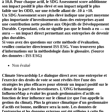
à 10,0. Pour chaque actif, le SDG Assessment score additionne
son impact positif le plus élevé et son impact négatif le plus
faible sur les ODD, sur une échelle allant de -10 à +10.
Un SDG Assessment score plus élevé indique une part moyenne
plus importante d'investissements dans des entreprises ayant
une contribution nette positive aux Objectifs de Développement
Durable. Cependant, cela ne signifie pas que le fonds a eu — ou
aura — un impact direct permettant aux entreprises de devenir
plus durables.
Si vous avez des questions sur cette méthode d'évaluation,
veuillez contacter directement ISS ESG. Vous trouverez plus
d'informations sur la méthodologie dans le glossaire. (Source
des données : ISS ESG)
Non évalué
Climate Stewardship
Le dialogue direct avec une entreprise et
l'exercice des droits de vote se sont révélés être l'une des
stratégies les plus efficaces pour obtenir un impact positif sur le
climat de la part des investisseurs. L'ONG britannique
InfluenceMap a évalué les grands gestionnaires d'actifs en
fonction de leur influence sur le climat (ce que l'on appelle la
gestion du climat). Plus la gérance climatique d'un gestionnaire
d'actifs est bonne, meilleure sera la note. Les données de
l'entreprise et les données externes ont été utilisées à cette fin.