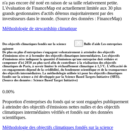
n'a pas encore été noté en raison de sa taille relativement petite.
L'évaluation de FinanceMap est actuellement limitée aux 30 plus
grands gestionnaires d'actifs détenus majoritairement par des
investisseurs dans le monde. (Source des données : FinanceMap)
Méthodologie de stewardship climatique
Des objectifs climatiques fondés sur la science
Bulle d'aide Les entreprises
agissent
De plus en plus d'entreprises s'engagent volontairement à atteindre des objectifs
d'émissions zéro et à formuler des objectifs climatiques intermédiaires. Les objectifs
d'émissions zéro indiquent la quantité d'émissions qu'une entreprise doit réduire et
compenser d'ici 2050 au plus tard afin de contribuer à la réalisation des objectifs
climatiques de Paris, à savoir limiter le réchauffement climatique à 1,5°C. L'efficacité de
ces engagements dépend de la crédibilité, du fondement scientifique et de la transparence
des objectifs intermédiaires. La méthodologie utilisée ici pour les objectifs climatiques
fondés sur la science a été développée par la Science Based Targets Initiative (SBTi).
(Source des données : Science Based Target Initiative)
0.00%
Proportion d'entreprises du fonds qui se sont engagées publiquement
à atteindre des objectifs d'émissions nettes nulles et des objectifs
climatiques intermédiaires vérifiés et fondés sur des données
scientifiques.
Méthodologie des objectifs climatiques fondés sur la science