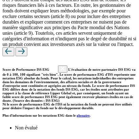
risques financiers liés à ces facteurs. En outre, les gestionnaires de
fonds doivent expliquer leurs méthodologies, par exemple pour
exclure certains secteurs (article 8) ou pour inclure des entreprises
durables et expliquer comment ces entreprises ne nuisent pas de
manière significative aux principes du Pacte mondial des Nations
unies (article 9). Toutefois, ces articles servent uniquement de
catégories d'information et n'indiquent pas le degré de durabilité ni si
un produit convient aux investisseurs axés sur la valeur ou l'impact.
Score de Performance ISS ESG
L'évaluation de notre partenaire ISS ESG va
de 0 à 100, 100 signifiant "très bien". Le score de performance ESG d'ISS représente une
notation ESG absolue du fonds. Pour le calcul, les notations individuelles des entreprises
dans les domaines de l'environnement, des affaires sociales et de la gouvernance
d'entreprise sont combinées et agrégées au niveau du fonds. Le score de performance ISS
ESG diffère donc de la notation des fonds ISS ESG, car les étoiles sont attribuées par
rapport à la classe de référence Lipper Global et, par conséquent, un fonds ayant un
faible score de performance ISS ESG peut également recevoir plusieurs étoiles en cas de
doute. (Source des données : ISS ESG)
Ni le score de performance ESG de l'ISS ni la notation du fonds ne peuvent être utilisés
pour déduire l'impact du fonds sur le développement durable.
Plus d'informations sur les notations ESG dans le
glossaire
.
Non évalué