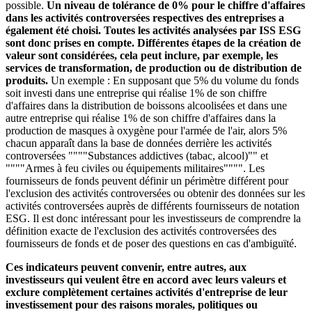
possible.
Un niveau de tolérance de 0% pour le chiffre d'affaires
dans les activités controversées respectives des entreprises a
également été choisi. Toutes les activités analysées par ISS ESG
sont donc prises en compte. Différentes étapes de la création de
valeur sont considérées, cela peut inclure, par exemple, les
services de transformation, de production ou de distribution de
produits.
Un exemple : En supposant que 5% du volume du fonds
soit investi dans une entreprise qui réalise 1% de son chiffre
d'affaires dans la distribution de boissons alcoolisées et dans une
autre entreprise qui réalise 1% de son chiffre d'affaires dans la
production de masques à oxygène pour l'armée de l'air, alors 5%
chacun apparaît dans la base de données derrière les activités
controversées """"Substances addictives (tabac, alcool)"" et
""""Armes à feu civiles ou équipements militaires"""". Les
fournisseurs de fonds peuvent définir un périmètre différent pour
l'exclusion des activités controversées ou obtenir des données sur les
activités controversées auprès de différents fournisseurs de notation
ESG. Il est donc intéressant pour les investisseurs de comprendre la
définition exacte de l'exclusion des activités controversées des
fournisseurs de fonds et de poser des questions en cas d'ambiguïté.
Ces indicateurs peuvent convenir, entre autres, aux
investisseurs qui veulent être en accord avec leurs valeurs et
exclure complètement certaines activités d'entreprise de leur
investissement pour des raisons morales, politiques ou