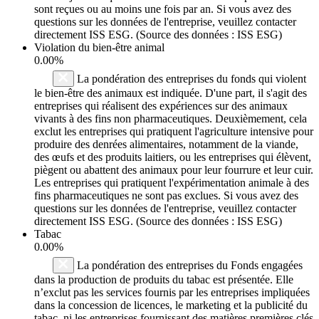
sont reçues ou au moins une fois par an. Si vous avez des
questions sur les données de l'entreprise, veuillez contacter
directement ISS ESG. (Source des données : ISS ESG)
Violation du bien-être animal
0.00%
La pondération des entreprises du fonds qui violent
le bien-être des animaux est indiquée. D'une part, il s'agit des
entreprises qui réalisent des expériences sur des animaux
vivants à des fins non pharmaceutiques. Deuxièmement, cela
exclut les entreprises qui pratiquent l'agriculture intensive pour
produire des denrées alimentaires, notamment de la viande,
des œufs et des produits laitiers, ou les entreprises qui élèvent,
piègent ou abattent des animaux pour leur fourrure et leur cuir.
Les entreprises qui pratiquent l'expérimentation animale à des
fins pharmaceutiques ne sont pas exclues. Si vous avez des
questions sur les données de l'entreprise, veuillez contacter
directement ISS ESG. (Source des données : ISS ESG)
Tabac
0.00%
La pondération des entreprises du Fonds engagées
dans la production de produits du tabac est présentée. Elle
n’exclut pas les services fournis par les entreprises impliquées
dans la concession de licences, le marketing et la publicité du
tabac, ni les entreprises fournissant des matières premières clés