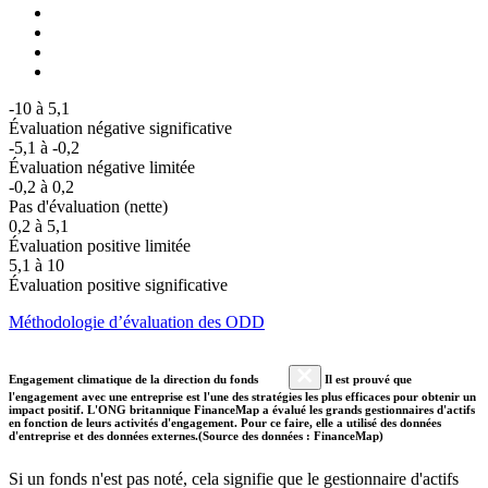
-10 à 5,1
Évaluation négative significative
-5,1 à -0,2
Évaluation négative limitée
-0,2 à 0,2
Pas d'évaluation (nette)
0,2 à 5,1
Évaluation positive limitée
5,1 à 10
Évaluation positive significative
Méthodologie d’évaluation des ODD
Engagement climatique de la direction du fonds
Il est prouvé que
l'engagement avec une entreprise est l'une des stratégies les plus efficaces pour obtenir un
impact positif. L'ONG britannique FinanceMap a évalué les grands gestionnaires d'actifs
en fonction de leurs activités d'engagement. Pour ce faire, elle a utilisé des données
d'entreprise et des données externes.(Source des données : FinanceMap)
Si un fonds n'est pas noté, cela signifie que le gestionnaire d'actifs