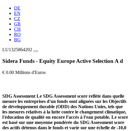
DE
EN
CZ
GR
CH
RO
BG
LU1325864202
Sidera Funds - Equity Europe Active Selection A d
€ 0.00 Millions d'Euros
SDG Assessment
Le SDG Assessment score reflète dans quelle
mesure les entreprises d'un fonds sont alignées sur les Objectifs
de développement durable (ODD) des Nations Unies, tels que
les mesures relatives à la lutte contre le changement climatique,
l'éducation de qualité ou encore l’accès à l’eau potable. Le score
est basé sur une moyenne pondérée du SDG Assessment score
des actifs détenus dans le fonds et varie sur une échelle de -10,0