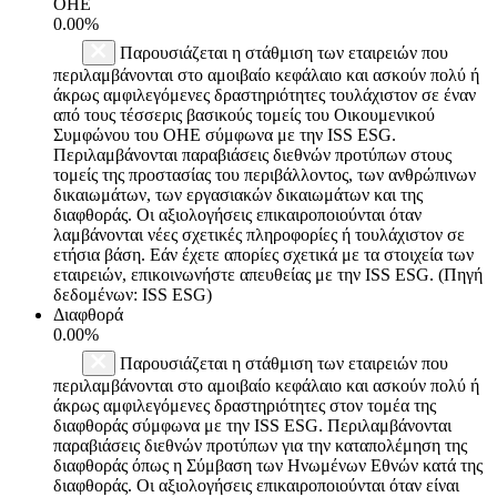
ΟΗΕ
0.00%
Παρουσιάζεται η στάθμιση των εταιρειών που
περιλαμβάνονται στο αμοιβαίο κεφάλαιο και ασκούν πολύ ή
άκρως αμφιλεγόμενες δραστηριότητες τουλάχιστον σε έναν
από τους τέσσερις βασικούς τομείς του Οικουμενικού
Συμφώνου του ΟΗΕ σύμφωνα με την ISS ESG.
Περιλαμβάνονται παραβιάσεις διεθνών προτύπων στους
τομείς της προστασίας του περιβάλλοντος, των ανθρώπινων
δικαιωμάτων, των εργασιακών δικαιωμάτων και της
διαφθοράς. Οι αξιολογήσεις επικαιροποιούνται όταν
λαμβάνονται νέες σχετικές πληροφορίες ή τουλάχιστον σε
ετήσια βάση. Εάν έχετε απορίες σχετικά με τα στοιχεία των
εταιρειών, επικοινωνήστε απευθείας με την ISS ESG. (Πηγή
δεδομένων: ISS ESG)
Διαφθορά
0.00%
Παρουσιάζεται η στάθμιση των εταιρειών που
περιλαμβάνονται στο αμοιβαίο κεφάλαιο και ασκούν πολύ ή
άκρως αμφιλεγόμενες δραστηριότητες στον τομέα της
διαφθοράς σύμφωνα με την ISS ESG. Περιλαμβάνονται
παραβιάσεις διεθνών προτύπων για την καταπολέμηση της
διαφθοράς όπως η Σύμβαση των Ηνωμένων Εθνών κατά της
διαφθοράς. Οι αξιολογήσεις επικαιροποιούνται όταν είναι