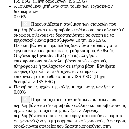
ISS ESG. (Πηγή δεδομένων: ISS ESG)
Αμφιλεγόμενα ζητήματα στον τομέα των εργασιακών
δικαιωμάτων
0.00%
Παρουσιάζεται η στάθμιση των εταιρειών που
περιλαμβάνονται στο αμοιβαίο κεφάλαιο και ασκούν πολύ ή
άκρως αμφιλεγόμενες δραστηριότητες σε σχέση με τα
εργασιακά δικαιώματα σύμφωνα με την ISS ESG.
Περιλαμβάνονται παραβιάσεις διεθνών προτύπων για τα
εργασιακά δικαιώματα, όπως η σύμβαση της Διεθνούς
Οργάνωσης Εργασίας (ILO). Οι αξιολογήσεις
επικαιροποιούνται όταν λαμβάνονται νέες σχετικές
πληροφορίες ή τουλάχιστον σε ετήσια βάση. Εάν έχετε
απορίες σχετικά με τα στοιχεία των εταιρειών,
επικοινωνήστε απευθείας με την ISS ESG. (Πηγή
δεδομένων: ISS ESG)
Παραβιάσεις αρχών της καλής μεταχείρισης των ζώων
0.00%
Παρουσιάζεται η στάθμιση των εταιρειών που
περιλαμβάνονται στο αμοιβαίο κεφάλαιο και παραβιάζουν τις
αρχές καλής μεταχείρισης των ζώων. Αφενός,
περιλαμβάνονται εταιρείες που πραγματοποιούν πειράματα
σε ζωντανά ζώα για μη φαρμακευτικούς σκοπούς. Αφετέρου,
αποκλείονται εταιρείες που δραστηριοποιούνται στην