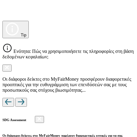
Tip
Ενότητα: Πώς να χρησιμοποιήσετε τις πληροφορίες στη βάση
δεδομένων κεφαλαίων;
Οι διάφοροι δείκτες στο MyFairMoney προσφέρουν διαφορετικές
προοπτικές για την ευθυγράμμιση των επενδύσεών σας με τους
προσωπικούς σας στόχους βιωσιμότητας...
SDG Assessment
Οι διάφοροι δείκτες στο MyFairMoney παρέχουν διαφορετικές οπτικές για να σας