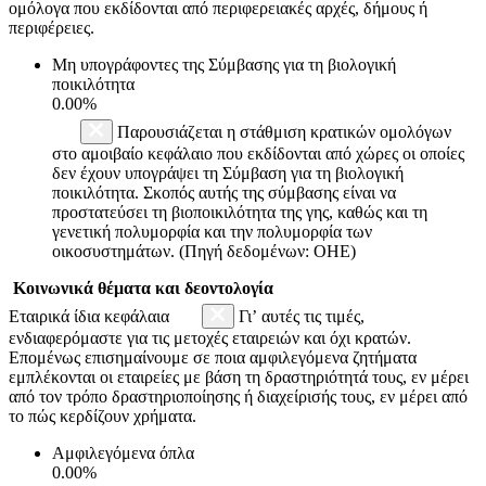
ομόλογα που εκδίδονται από περιφερειακές αρχές, δήμους ή
περιφέρειες.
Μη υπογράφοντες της Σύμβασης για τη βιολογική
ποικιλότητα
0.00%
Παρουσιάζεται η στάθμιση κρατικών ομολόγων
στο αμοιβαίο κεφάλαιο που εκδίδονται από χώρες οι οποίες
δεν έχουν υπογράψει τη Σύμβαση για τη βιολογική
ποικιλότητα. Σκοπός αυτής της σύμβασης είναι να
προστατεύσει τη βιοποικιλότητα της γης, καθώς και τη
γενετική πολυμορφία και την πολυμορφία των
οικοσυστημάτων. (Πηγή δεδομένων: ΟΗΕ)
Κοινωνικά θέματα και δεοντολογία
Εταιρικά ίδια κεφάλαια
Γι’ αυτές τις τιμές,
ενδιαφερόμαστε για τις μετοχές εταιρειών και όχι κρατών.
Επομένως επισημαίνουμε σε ποια αμφιλεγόμενα ζητήματα
εμπλέκονται οι εταιρείες με βάση τη δραστηριότητά τους, εν μέρει
από τον τρόπο δραστηριοποίησης ή διαχείρισής τους, εν μέρει από
το πώς κερδίζουν χρήματα.
Αμφιλεγόμενα όπλα
0.00%