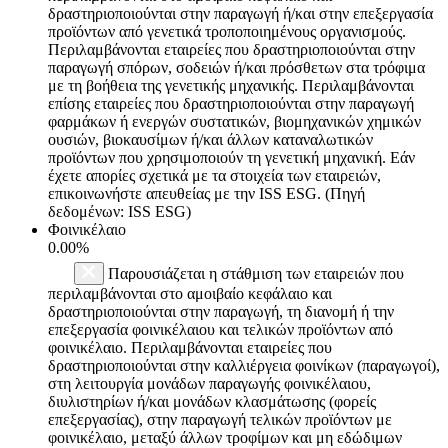
δραστηριοποιούνται στην παραγωγή ή/και στην επεξεργασία
προϊόντων από γενετικά τροποποιημένους οργανισμούς.
Περιλαμβάνονται εταιρείες που δραστηριοποιούνται στην
παραγωγή σπόρων, σοδειών ή/και πρόσθετων στα τρόφιμα
με τη βοήθεια της γενετικής μηχανικής. Περιλαμβάνονται
επίσης εταιρείες που δραστηριοποιούνται στην παραγωγή
φαρμάκων ή ενεργών συστατικών, βιομηχανικών χημικών
ουσιών, βιοκαυσίμων ή/και άλλων καταναλωτικών
προϊόντων που χρησιμοποιούν τη γενετική μηχανική. Εάν
έχετε απορίες σχετικά με τα στοιχεία των εταιρειών,
επικοινωνήστε απευθείας με την ISS ESG. (Πηγή
δεδομένων: ISS ESG)
Φοινικέλαιο
0.00%
Παρουσιάζεται η στάθμιση των εταιρειών που
περιλαμβάνονται στο αμοιβαίο κεφάλαιο και
δραστηριοποιούνται στην παραγωγή, τη διανομή ή την
επεξεργασία φοινικέλαιου και τελικών προϊόντων από
φοινικέλαιο. Περιλαμβάνονται εταιρείες που
δραστηριοποιούνται στην καλλιέργεια φοινίκων (παραγωγοί),
στη λειτουργία μονάδων παραγωγής φοινικέλαιου,
διυλιστηρίων ή/και μονάδων κλασμάτωσης (φορείς
επεξεργασίας), στην παραγωγή τελικών προϊόντων με
φοινικέλαιο, μεταξύ άλλων τροφίμων και μη εδώδιμων