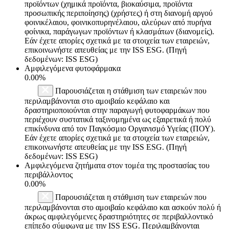
προϊόντων (χημικά προϊόντα, βιοκαύσιμα, προϊόντα
προσωπικής περιποίησης) (χρήστες) ή στη διανομή αργού
φοινικέλαιου, φοινικοπυρηνέλαιου, αλεύρων από πυρήνα
φοίνικα, παράγωγων προϊόντων ή κλασμάτων (διανομείς).
Εάν έχετε απορίες σχετικά με τα στοιχεία των εταιρειών,
επικοινωνήστε απευθείας με την ISS ESG. (Πηγή
δεδομένων: ISS ESG)
Αμφιλεγόμενα φυτοφάρμακα
0.00%
Παρουσιάζεται η στάθμιση των εταιρειών που
περιλαμβάνονται στο αμοιβαίο κεφάλαιο και
δραστηριοποιούνται στην παραγωγή φυτοφαρμάκων που
περιέχουν συστατικά ταξινομημένα ως εξαιρετικά ή πολύ
επικίνδυνα από τον Παγκόσμιο Οργανισμό Υγείας (ΠΟΥ).
Εάν έχετε απορίες σχετικά με τα στοιχεία των εταιρειών,
επικοινωνήστε απευθείας με την ISS ESG. (Πηγή
δεδομένων: ISS ESG)
Αμφιλεγόμενα ζητήματα στον τομέα της προστασίας του
περιβάλλοντος
0.00%
Παρουσιάζεται η στάθμιση των εταιρειών που
περιλαμβάνονται στο αμοιβαίο κεφάλαιο και ασκούν πολύ ή
άκρως αμφιλεγόμενες δραστηριότητες σε περιβαλλοντικό
επίπεδο σύμφωνα με την ISS ESG. Περιλαμβάνονται