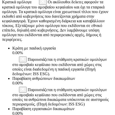
Κρατικά ομόλογα
Οι ακόλουθοι δείκτες αφορούν τα
κρατικά ομόλογα του αμοιβαίου κεφαλαίου και όχι τα εταιρικά
ομόλογα. Τα κρατικά ομόλογα είναι χρεωστικοί τίτλοι που έχουν
εκδοθεί από κυβερνήσεις που δανείζονται χρήματα στην
κεφαλαιαγορά. Έχουν καθορισμένη διάρκεια και καταβάλλουν
τόκους. Εξετάζουμε μόνο ομόλογα που εκδίδονται σε εθνικό
επίπεδο, δηλαδή από κυβερνήσεις. Δεν λαμβάνουμε υπόψη
ομόλογα που εκδίδονται από περιφερειακές αρχές, δήμους ή
περιφέρειες.
Κράτη με παιδική εργασία
0.00%
Παρουσιάζεται η στάθμιση κρατικών ομολόγων
στο αμοιβαίο κεφάλαιο που εκδίδονται από χώρες στις
οποίες είναι διαδεδομένη η παιδική εργασία (Πηγή
δεδομένων: ISS ESG).
Παραβίαση ανθρώπινων δικαιωμάτων
0.00%
Παρουσιάζεται η στάθμιση κρατικών ομολόγων
στο αμοιβαίο κεφάλαιο που εκδίδονται από χώρες στις
οποίες τα ανθρώπινα δικαιώματα υπόκεινται σε αυστηρούς
περιορισμούς. (Πηγή δεδομένων: ISS ESG)
Παραβίαση εργασιακών δικαιωμάτων
0.00%