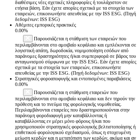
διαθέσιμες νέες σχετικές πληροφορίες ή τουλάχιστον σε
ετήσια βάση. Εάν έχετε απορίες σχετικά με τα στοιχεία των
εταιρειών, επικοινωνήστε απευθείας με την ISS ESG. (Πηγή
δεδομένων: ISS ESG)
Αθέμιτες εμπορικές πρακτικές
0.00%
Παρουσιάζεται η στάθμιση των εταιρειών που
περιλαμβάνονται στο αμοιβαίο κεφάλαιο και εμπλέκονται σε
λογιστική απάτη, δωροδοκία, νομιμοποίηση εσόδων από
παράνομες δραστηριότητες ή/και συμπεριφορά σε βάρος του
ανταγωνισμού σύμφωνα με την ISS ESG. Εάν έχετε απορίες
σχετικά με τα στοιχεία των εταιρειών, επικοινωνήστε
απευθείας με την ISS ESG. (Πηγή δεδομένων: ISS ESG)
Στρατηγικές φοροαποφυγής και εντοπισμένες παραβιάσεις
0.00%
Παρουσιάζεται η στάθμιση εταιρειών που
περιλαμβάνονται στο αμοιβαίο κεφάλαιο και δεν τηρούν την
πρόθεση και το πνεύμα της φορολογικής νομοθεσίας.
Περιλαμβάνονται εταιρείες που δραστηριοποιούνται στην
παράνομη φοροδιαφυγή μην καταβάλλοντας ή
καταβάλλοντας εν μέρει μόνο φόρους ή/και που
χρησιμοποιούν στρατηγικές φορολογικής βελτιστοποίησης ή
επιθετικού φορολογικού σχεδιασμού, όπως η στοχευμένη
μείωση κερδών και η μετατόπιση των κερδών, ακόμα και αν