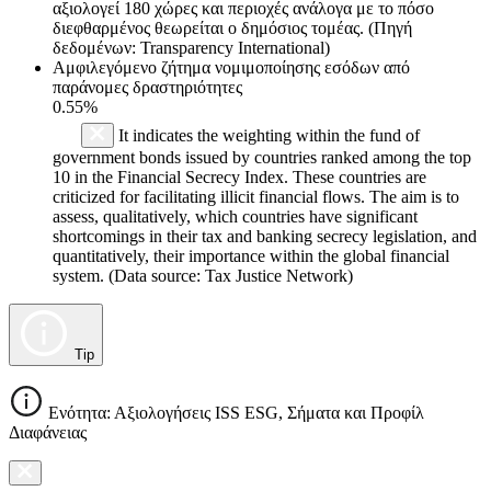
αξιολογεί 180 χώρες και περιοχές ανάλογα με το πόσο
διεφθαρμένος θεωρείται ο δημόσιος τομέας. (Πηγή
δεδομένων: Transparency International)
Αμφιλεγόμενο ζήτημα νομιμοποίησης εσόδων από
παράνομες δραστηριότητες
0.55%
It indicates the weighting within the fund of
government bonds issued by countries ranked among the top
10 in the Financial Secrecy Index. These countries are
criticized for facilitating illicit financial flows. The aim is to
assess, qualitatively, which countries have significant
shortcomings in their tax and banking secrecy legislation, and
quantitatively, their importance within the global financial
system. (Data source: Tax Justice Network)
Tip
Ενότητα: Αξιολογήσεις ISS ESG, Σήματα και Προφίλ
Διαφάνειας