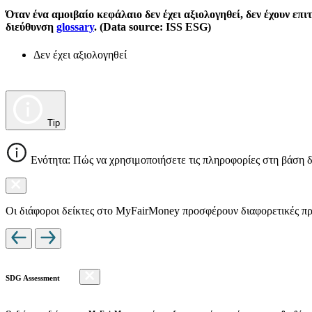
Όταν ένα αμοιβαίο κεφάλαιο δεν έχει αξιολογηθεί, δεν έχουν επ
διεύθυνση
glossary
. (Data source: ISS ESG)
Δεν έχει αξιολογηθεί
Tip
Ενότητα: Πώς να χρησιμοποιήσετε τις πληροφορίες στη βάση 
Οι διάφοροι δείκτες στο MyFairMoney προσφέρουν διαφορετικές πρ
SDG Assessment