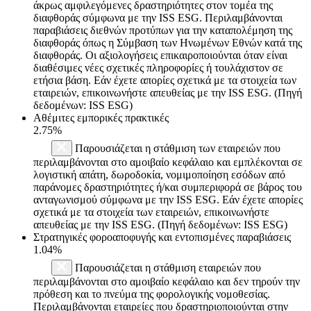
άκρως αμφιλεγόμενες δραστηριότητες στον τομέα της
διαφθοράς σύμφωνα με την ISS ESG. Περιλαμβάνονται
παραβιάσεις διεθνών προτύπων για την καταπολέμηση της
διαφθοράς όπως η Σύμβαση των Ηνωμένων Εθνών κατά της
διαφθοράς. Οι αξιολογήσεις επικαιροποιούνται όταν είναι
διαθέσιμες νέες σχετικές πληροφορίες ή τουλάχιστον σε
ετήσια βάση. Εάν έχετε απορίες σχετικά με τα στοιχεία των
εταιρειών, επικοινωνήστε απευθείας με την ISS ESG. (Πηγή
δεδομένων: ISS ESG)
Αθέμιτες εμπορικές πρακτικές
2.75%
Παρουσιάζεται η στάθμιση των εταιρειών που
περιλαμβάνονται στο αμοιβαίο κεφάλαιο και εμπλέκονται σε
λογιστική απάτη, δωροδοκία, νομιμοποίηση εσόδων από
παράνομες δραστηριότητες ή/και συμπεριφορά σε βάρος του
ανταγωνισμού σύμφωνα με την ISS ESG. Εάν έχετε απορίες
σχετικά με τα στοιχεία των εταιρειών, επικοινωνήστε
απευθείας με την ISS ESG. (Πηγή δεδομένων: ISS ESG)
Στρατηγικές φοροαποφυγής και εντοπισμένες παραβιάσεις
1.04%
Παρουσιάζεται η στάθμιση εταιρειών που
περιλαμβάνονται στο αμοιβαίο κεφάλαιο και δεν τηρούν την
πρόθεση και το πνεύμα της φορολογικής νομοθεσίας.
Περιλαμβάνονται εταιρείες που δραστηριοποιούνται στην