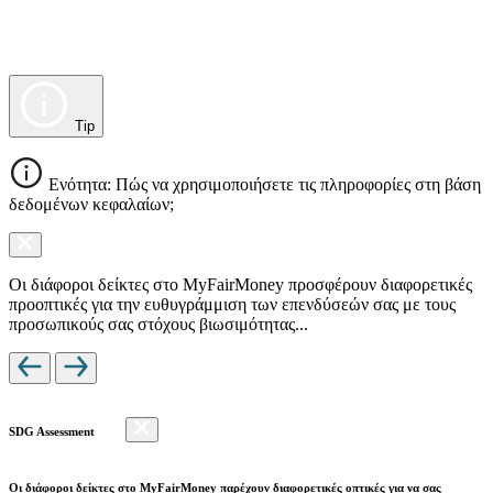
Tip
Ενότητα: Πώς να χρησιμοποιήσετε τις πληροφορίες στη βάση
δεδομένων κεφαλαίων;
Οι διάφοροι δείκτες στο MyFairMoney προσφέρουν διαφορετικές
προοπτικές για την ευθυγράμμιση των επενδύσεών σας με τους
προσωπικούς σας στόχους βιωσιμότητας...
SDG Assessment
Οι διάφοροι δείκτες στο MyFairMoney παρέχουν διαφορετικές οπτικές για να σας