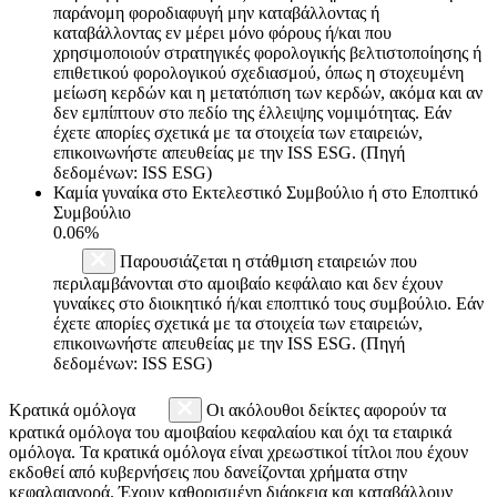
παράνομη φοροδιαφυγή μην καταβάλλοντας ή
καταβάλλοντας εν μέρει μόνο φόρους ή/και που
χρησιμοποιούν στρατηγικές φορολογικής βελτιστοποίησης ή
επιθετικού φορολογικού σχεδιασμού, όπως η στοχευμένη
μείωση κερδών και η μετατόπιση των κερδών, ακόμα και αν
δεν εμπίπτουν στο πεδίο της έλλειψης νομιμότητας. Εάν
έχετε απορίες σχετικά με τα στοιχεία των εταιρειών,
επικοινωνήστε απευθείας με την ISS ESG. (Πηγή
δεδομένων: ISS ESG)
Καμία γυναίκα στο Εκτελεστικό Συμβούλιο ή στο Εποπτικό
Συμβούλιο
0.06%
Παρουσιάζεται η στάθμιση εταιρειών που
περιλαμβάνονται στο αμοιβαίο κεφάλαιο και δεν έχουν
γυναίκες στο διοικητικό ή/και εποπτικό τους συμβούλιο. Εάν
έχετε απορίες σχετικά με τα στοιχεία των εταιρειών,
επικοινωνήστε απευθείας με την ISS ESG. (Πηγή
δεδομένων: ISS ESG)
Κρατικά ομόλογα
Οι ακόλουθοι δείκτες αφορούν τα
κρατικά ομόλογα του αμοιβαίου κεφαλαίου και όχι τα εταιρικά
ομόλογα. Τα κρατικά ομόλογα είναι χρεωστικοί τίτλοι που έχουν
εκδοθεί από κυβερνήσεις που δανείζονται χρήματα στην
κεφαλαιαγορά. Έχουν καθορισμένη διάρκεια και καταβάλλουν