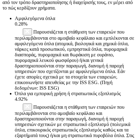
από τον τρόπο δραστηριοποίησης ή διαχείρισής τους, εν μέρει από
το πώς κερδίζουν χρήματα.
Αμφιλεγόμενα όπλα
0.28%
Παρουσιάζεται η στάθμιση των εταιρειών που
περιλαμβάνονται στο αμοιβαίο κεφάλαιο και εμπλέκονται σε
αμφιλεγόμενα όπλα (ατομικά, βιολογικά και χημικά όπλα,
νάρκες κατά προσωπικού, εμπρηστικά όπλα, πυρομαχικά
διασποράς, πυρομαχικά και θωράκιση με ουράνιο,
πυρομαχικά λευκού φωσφόρου) ή/και γενικά
δραστηριοποιούνται στην παραγωγή, διανομή ή παροχή
υπηρεσιών που σχετίζονται με αμφιλεγόμενα όπλα. Εάν
έχετε απορίες σχετικά με τα στοιχεία των εταιρειών,
επικοινωνήστε απευθείας με την ISS ESG. (Πηγή
δεδομένων: ISS ESG)
Όπλα για εμπορική χρήση ή στρατιωτικός εξοπλισμός
4.92%
Παρουσιάζεται η στάθμιση των εταιρειών που
περιλαμβάνονται στο αμοιβαίο κεφάλαιο και
δραστηριοποιούνται στην παραγωγή, διανομή ή παροχή
υπηρεσιών σχετικών με στρατιωτικό εξοπλισμό (πολεμικά
όπλα, επικουρικός στρατιωτικός εξοπλισμός καθώς και τα
εξαρτήματά τους) ή/και μη στρατιωτικά πυροβόλα όπλα. Στις