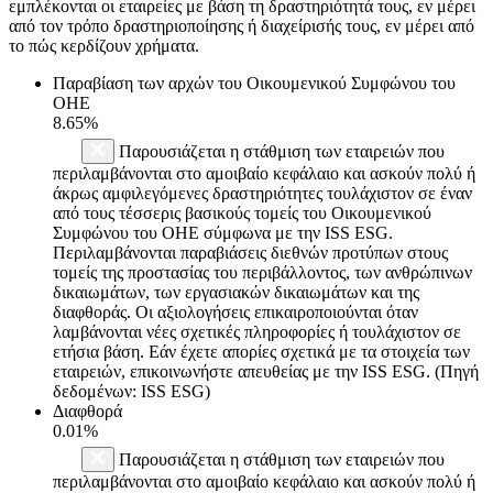
εμπλέκονται οι εταιρείες με βάση τη δραστηριότητά τους, εν μέρει
από τον τρόπο δραστηριοποίησης ή διαχείρισής τους, εν μέρει από
το πώς κερδίζουν χρήματα.
Παραβίαση των αρχών του Οικουμενικού Συμφώνου του
ΟΗΕ
8.65%
Παρουσιάζεται η στάθμιση των εταιρειών που
περιλαμβάνονται στο αμοιβαίο κεφάλαιο και ασκούν πολύ ή
άκρως αμφιλεγόμενες δραστηριότητες τουλάχιστον σε έναν
από τους τέσσερις βασικούς τομείς του Οικουμενικού
Συμφώνου του ΟΗΕ σύμφωνα με την ISS ESG.
Περιλαμβάνονται παραβιάσεις διεθνών προτύπων στους
τομείς της προστασίας του περιβάλλοντος, των ανθρώπινων
δικαιωμάτων, των εργασιακών δικαιωμάτων και της
διαφθοράς. Οι αξιολογήσεις επικαιροποιούνται όταν
λαμβάνονται νέες σχετικές πληροφορίες ή τουλάχιστον σε
ετήσια βάση. Εάν έχετε απορίες σχετικά με τα στοιχεία των
εταιρειών, επικοινωνήστε απευθείας με την ISS ESG. (Πηγή
δεδομένων: ISS ESG)
Διαφθορά
0.01%
Παρουσιάζεται η στάθμιση των εταιρειών που
περιλαμβάνονται στο αμοιβαίο κεφάλαιο και ασκούν πολύ ή