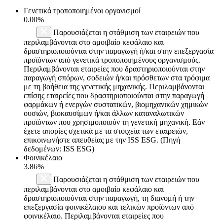
Γενετικά τροποποιημένοι οργανισμοί
0.00%
Παρουσιάζεται η στάθμιση των εταιρειών που
περιλαμβάνονται στο αμοιβαίο κεφάλαιο και
δραστηριοποιούνται στην παραγωγή ή/και στην επεξεργασία
προϊόντων από γενετικά τροποποιημένους οργανισμούς.
Περιλαμβάνονται εταιρείες που δραστηριοποιούνται στην
παραγωγή σπόρων, σοδειών ή/και πρόσθετων στα τρόφιμα
με τη βοήθεια της γενετικής μηχανικής. Περιλαμβάνονται
επίσης εταιρείες που δραστηριοποιούνται στην παραγωγή
φαρμάκων ή ενεργών συστατικών, βιομηχανικών χημικών
ουσιών, βιοκαυσίμων ή/και άλλων καταναλωτικών
προϊόντων που χρησιμοποιούν τη γενετική μηχανική. Εάν
έχετε απορίες σχετικά με τα στοιχεία των εταιρειών,
επικοινωνήστε απευθείας με την ISS ESG. (Πηγή
δεδομένων: ISS ESG)
Φοινικέλαιο
3.86%
Παρουσιάζεται η στάθμιση των εταιρειών που
περιλαμβάνονται στο αμοιβαίο κεφάλαιο και
δραστηριοποιούνται στην παραγωγή, τη διανομή ή την
επεξεργασία φοινικέλαιου και τελικών προϊόντων από
φοινικέλαιο. Περιλαμβάνονται εταιρείες που