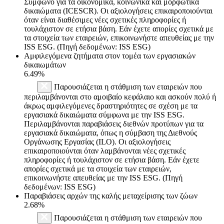
Σύμφωνο για τα οικονομικά, κοινωνικά και μορφωτικά
δικαιώματα (ICESCR). Οι αξιολογήσεις επικαιροποιούνται
όταν είναι διαθέσιμες νέες σχετικές πληροφορίες ή
τουλάχιστον σε ετήσια βάση. Εάν έχετε απορίες σχετικά με
τα στοιχεία των εταιρειών, επικοινωνήστε απευθείας με την
ISS ESG. (Πηγή δεδομένων: ISS ESG)
Αμφιλεγόμενα ζητήματα στον τομέα των εργασιακών
δικαιωμάτων
6.49%
Παρουσιάζεται η στάθμιση των εταιρειών που
περιλαμβάνονται στο αμοιβαίο κεφάλαιο και ασκούν πολύ ή
άκρως αμφιλεγόμενες δραστηριότητες σε σχέση με τα
εργασιακά δικαιώματα σύμφωνα με την ISS ESG.
Περιλαμβάνονται παραβιάσεις διεθνών προτύπων για τα
εργασιακά δικαιώματα, όπως η σύμβαση της Διεθνούς
Οργάνωσης Εργασίας (ILO). Οι αξιολογήσεις
επικαιροποιούνται όταν λαμβάνονται νέες σχετικές
πληροφορίες ή τουλάχιστον σε ετήσια βάση. Εάν έχετε
απορίες σχετικά με τα στοιχεία των εταιρειών,
επικοινωνήστε απευθείας με την ISS ESG. (Πηγή
δεδομένων: ISS ESG)
Παραβιάσεις αρχών της καλής μεταχείρισης των ζώων
2.68%
Παρουσιάζεται η στάθμιση των εταιρειών που