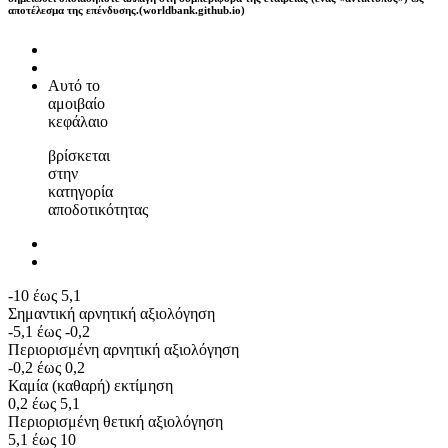
αποτέλεσμα της επένδυσης.(worldbank.github.io)
Αυτό το
αμοιβαίο
κεφάλαιο
βρίσκεται
στην
κατηγορία
αποδοτικότητας
-10 έως 5,1
Σημαντική αρνητική αξιολόγηση
-5,1 έως -0,2
Περιορισμένη αρνητική αξιολόγηση
-0,2 έως 0,2
Καμία (καθαρή) εκτίμηση
0,2 έως 5,1
Περιορισμένη θετική αξιολόγηση
5,1 έως 10