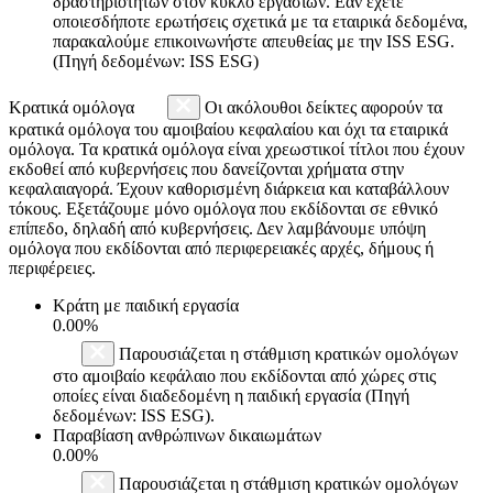
δραστηριοτήτων στον κύκλο εργασιών. Εάν έχετε
οποιεσδήποτε ερωτήσεις σχετικά με τα εταιρικά δεδομένα,
παρακαλούμε επικοινωνήστε απευθείας με την ISS ESG.
(Πηγή δεδομένων: ISS ESG)
Κρατικά ομόλογα
Οι ακόλουθοι δείκτες αφορούν τα
κρατικά ομόλογα του αμοιβαίου κεφαλαίου και όχι τα εταιρικά
ομόλογα. Τα κρατικά ομόλογα είναι χρεωστικοί τίτλοι που έχουν
εκδοθεί από κυβερνήσεις που δανείζονται χρήματα στην
κεφαλαιαγορά. Έχουν καθορισμένη διάρκεια και καταβάλλουν
τόκους. Εξετάζουμε μόνο ομόλογα που εκδίδονται σε εθνικό
επίπεδο, δηλαδή από κυβερνήσεις. Δεν λαμβάνουμε υπόψη
ομόλογα που εκδίδονται από περιφερειακές αρχές, δήμους ή
περιφέρειες.
Κράτη με παιδική εργασία
0.00%
Παρουσιάζεται η στάθμιση κρατικών ομολόγων
στο αμοιβαίο κεφάλαιο που εκδίδονται από χώρες στις
οποίες είναι διαδεδομένη η παιδική εργασία (Πηγή
δεδομένων: ISS ESG).
Παραβίαση ανθρώπινων δικαιωμάτων
0.00%
Παρουσιάζεται η στάθμιση κρατικών ομολόγων