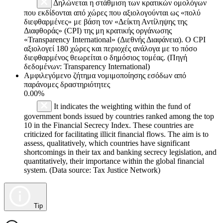
Δηλώνεται η στάθμιση των κρατικών ομολόγων
που εκδίδονται από χώρες που αξιολογούνται ως «πολύ
διεφθαρμένες» με βάση τον «Δείκτη Αντίληψης της
Διαφθοράς» (CPI) της μη κρατικής οργάνωσης
«Transparency International» (Διεθνής Διαφάνεια). Ο CPI
αξιολογεί 180 χώρες και περιοχές ανάλογα με το πόσο
διεφθαρμένος θεωρείται ο δημόσιος τομέας. (Πηγή
δεδομένων: Transparency International)
Αμφιλεγόμενο ζήτημα νομιμοποίησης εσόδων από
παράνομες δραστηριότητες
0.00%
It indicates the weighting within the fund of
government bonds issued by countries ranked among the top
10 in the Financial Secrecy Index. These countries are
criticized for facilitating illicit financial flows. The aim is to
assess, qualitatively, which countries have significant
shortcomings in their tax and banking secrecy legislation, and
quantitatively, their importance within the global financial
system. (Data source: Tax Justice Network)
Tip