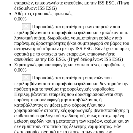
εταιρειών, επικοινωνήστε απευθείας με την ISS ESG. (Πηγή
δεδομένων: ISS ESG)
Αθέμιτες εμπορικές πρακτικές
0.00%
Παρουσιάζεται η στάθμιση των εταιρειών που
περιλαμβάνονται στο αμοιβαίο κεφάλαιο και εμπλέκονται σε
λογιστική απάτη, δωροδοκία, νομιμοποίηση εσόδων από
παράνομες δραστηριότητες ή/και συμπεριφορά σε βάρος του
ανταγωνισμού σύμφωνα με την ISS ESG. Εάν έχετε απορίες
σχετικά με τα στοιχεία των εταιρειών, επικοινωνήστε
απευθείας με την ISS ESG. (Πηγή δεδομένων: ISS ESG)
Στρατηγικές φοροαποφυγής και εντοπισμένες παραβιάσεις
0.00%
Παρουσιάζεται η στάθμιση εταιρειών που
περιλαμβάνονται στο αμοιβαίο κεφάλαιο και δεν τηρούν την
πρόθεση και το πνεύμα της φορολογικής νομοθεσίας.
Περιλαμβάνονται εταιρείες που δραστηριοποιούνται στην
παράνομη φοροδιαφυγή μην καταβάλλοντας ή
καταβάλλοντας εν μέρει μόνο φόρους ή/και που
χρησιμοποιούν στρατηγικές φορολογικής βελτιστοποίησης ή
επιθετικού φορολογικού σχεδιασμού, όπως η στοχευμένη
μείωση κερδών και η μετατόπιση των κερδών, ακόμα και αν
δεν εμπίπτουν στο πεδίο της έλλειψης νομιμότητας. Εάν
έχετε απορίες σχετικά με τα στοιχεία των εταιρειών,