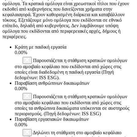
ομόλογα. Τα κρατικά ομόλογα είναι χρεωστικοί τίτλοι που έχουν
εκδοθεί από κυβερνήσεις που δανείζονται χρήματα στην
κεφαλαιαγορά. Έχουν καθορισμένη διάρκεια και καταβάλλουν
τόκους. Εξετάζουμε μόνο ομόλογα που εκδίδονται σε εθνικό
επίπεδο, δηλαδή από κυβερνήσεις. Δεν λαμβάνουμε υπόψη
ομόλογα που εκδίδονται από περιφερειακές αρχές, δήμους ή
περιφέρειες.
Κράτη με παιδική εργασία
0.00%
Παρουσιάζεται η στάθμιση κρατικών ομολόγων
στο αμοιβαίο κεφάλαιο που εκδίδονται από χώρες στις
οποίες είναι διαδεδομένη η παιδική εργασία (Πηγή
δεδομένων: ISS ESG).
Παραβίαση ανθρώπινων δικαιωμάτων
0.00%
Παρουσιάζεται η στάθμιση κρατικών ομολόγων
στο αμοιβαίο κεφάλαιο που εκδίδονται από χώρες στις
οποίες τα ανθρώπινα δικαιώματα υπόκεινται σε αυστηρούς
περιορισμούς. (Πηγή δεδομένων: ISS ESG)
Παραβίαση εργασιακών δικαιωμάτων
0.00%
Δηλώνει τη στάθμιση στο αμοιβαίο κεφάλαιο