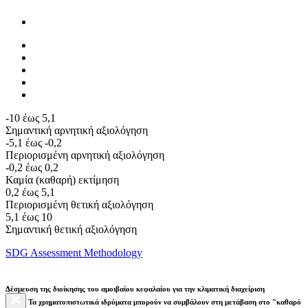
-10 έως 5,1
Σημαντική αρνητική αξιολόγηση
-5,1 έως -0,2
Περιορισμένη αρνητική αξιολόγηση
-0,2 έως 0,2
Καμία (καθαρή) εκτίμηση
0,2 έως 5,1
Περιορισμένη θετική αξιολόγηση
5,1 έως 10
Σημαντική θετική αξιολόγηση
SDG Assessment Methodology
Δέσμευση της διοίκησης του αμοιβαίου κεφαλαίου για την κλιματική διαχείριση
Τα χρηματοπιστωτικά ιδρύματα μπορούν να συμβάλουν στη μετάβαση στο "καθαρό