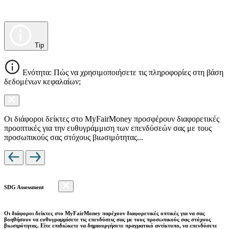
Tip
Ενότητα: Πώς να χρησιμοποιήσετε τις πληροφορίες στη βάση
δεδομένων κεφαλαίων;
Οι διάφοροι δείκτες στο MyFairMoney προσφέρουν διαφορετικές
προοπτικές για την ευθυγράμμιση των επενδύσεών σας με τους
προσωπικούς σας στόχους βιωσιμότητας...
SDG Assessment
Οι διάφοροι δείκτες στο MyFairMoney παρέχουν διαφορετικές οπτικές για να σας
βοηθήσουν να ευθυγραμμίσετε τις επενδύσεις σας με τους προσωπικούς σας στόχους
βιωσιμότητας. Είτε επιδιώκετε να δημιουργήσετε πραγματικό αντίκτυπο, να επενδύσετε