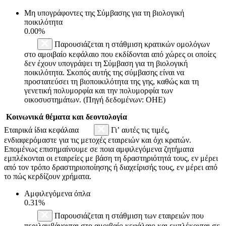
Μη υπογράφοντες της Σύμβασης για τη βιολογική
ποικιλότητα
0.00%
Παρουσιάζεται η στάθμιση κρατικών ομολόγων
στο αμοιβαίο κεφάλαιο που εκδίδονται από χώρες οι οποίες
δεν έχουν υπογράψει τη Σύμβαση για τη βιολογική
ποικιλότητα. Σκοπός αυτής της σύμβασης είναι να
προστατεύσει τη βιοποικιλότητα της γης, καθώς και τη
γενετική πολυμορφία και την πολυμορφία των
οικοσυστημάτων. (Πηγή δεδομένων: ΟΗΕ)
Κοινωνικά θέματα και δεοντολογία
Εταιρικά ίδια κεφάλαια
Γι’ αυτές τις τιμές,
ενδιαφερόμαστε για τις μετοχές εταιρειών και όχι κρατών.
Επομένως επισημαίνουμε σε ποια αμφιλεγόμενα ζητήματα
εμπλέκονται οι εταιρείες με βάση τη δραστηριότητά τους, εν μέρει
από τον τρόπο δραστηριοποίησης ή διαχείρισής τους, εν μέρει από
το πώς κερδίζουν χρήματα.
Αμφιλεγόμενα όπλα
0.31%
Παρουσιάζεται η στάθμιση των εταιρειών που
περιλαμβάνονται στο αμοιβαίο κεφάλαιο και εμπλέκονται σε