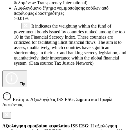
δεδομένων: Transparency International)
Αμφιλεγόμενο ζήτημα νομιμοποίησης εσόδων από
παράνομες δραστηριότητες
>0.01%
It indicates the weighting within the fund of
government bonds issued by countries ranked among the top
10 in the Financial Secrecy Index. These countries are
criticized for facilitating illicit financial flows. The aim is to
assess, qualitatively, which countries have significant
shortcomings in their tax and banking secrecy legislation, and
quantitatively, their importance within the global financial
system. (Data source: Tax Justice Network)
Tip
Ενότητα: Αξιολογήσεις ISS ESG, Σήματα και Προφίλ
Διαφάνειας
Αξιολόγηση αμοιβαίου κεφαλαίου ISS ESG
: Η αξιολόγηση