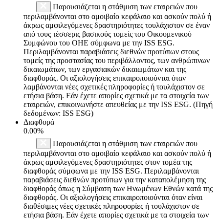
Παρουσιάζεται η στάθμιση των εταιρειών που
περιλαμβάνονται στο αμοιβαίο κεφάλαιο και ασκούν πολύ ή
άκρως αμφιλεγόμενες δραστηριότητες τουλάχιστον σε έναν
από τους τέσσερις βασικούς τομείς του Οικουμενικού
Συμφώνου του ΟΗΕ σύμφωνα με την ISS ESG.
Περιλαμβάνονται παραβιάσεις διεθνών προτύπων στους
τομείς της προστασίας του περιβάλλοντος, των ανθρώπινων
δικαιωμάτων, των εργασιακών δικαιωμάτων και της
διαφθοράς. Οι αξιολογήσεις επικαιροποιούνται όταν
λαμβάνονται νέες σχετικές πληροφορίες ή τουλάχιστον σε
ετήσια βάση. Εάν έχετε απορίες σχετικά με τα στοιχεία των
εταιρειών, επικοινωνήστε απευθείας με την ISS ESG. (Πηγή
δεδομένων: ISS ESG)
Διαφθορά
0.00%
Παρουσιάζεται η στάθμιση των εταιρειών που
περιλαμβάνονται στο αμοιβαίο κεφάλαιο και ασκούν πολύ ή
άκρως αμφιλεγόμενες δραστηριότητες στον τομέα της
διαφθοράς σύμφωνα με την ISS ESG. Περιλαμβάνονται
παραβιάσεις διεθνών προτύπων για την καταπολέμηση της
διαφθοράς όπως η Σύμβαση των Ηνωμένων Εθνών κατά της
διαφθοράς. Οι αξιολογήσεις επικαιροποιούνται όταν είναι
διαθέσιμες νέες σχετικές πληροφορίες ή τουλάχιστον σε
ετήσια βάση. Εάν έχετε απορίες σχετικά με τα στοιχεία των