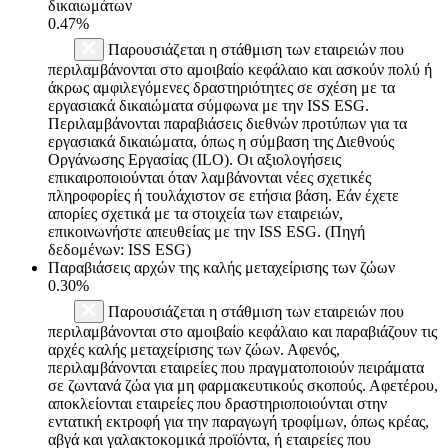
δικαιωμάτων
0.47%
Παρουσιάζεται η στάθμιση των εταιρειών που
περιλαμβάνονται στο αμοιβαίο κεφάλαιο και ασκούν πολύ ή
άκρως αμφιλεγόμενες δραστηριότητες σε σχέση με τα
εργασιακά δικαιώματα σύμφωνα με την ISS ESG.
Περιλαμβάνονται παραβιάσεις διεθνών προτύπων για τα
εργασιακά δικαιώματα, όπως η σύμβαση της Διεθνούς
Οργάνωσης Εργασίας (ILO). Οι αξιολογήσεις
επικαιροποιούνται όταν λαμβάνονται νέες σχετικές
πληροφορίες ή τουλάχιστον σε ετήσια βάση. Εάν έχετε
απορίες σχετικά με τα στοιχεία των εταιρειών,
επικοινωνήστε απευθείας με την ISS ESG. (Πηγή
δεδομένων: ISS ESG)
Παραβιάσεις αρχών της καλής μεταχείρισης των ζώων
0.30%
Παρουσιάζεται η στάθμιση των εταιρειών που
περιλαμβάνονται στο αμοιβαίο κεφάλαιο και παραβιάζουν τις
αρχές καλής μεταχείρισης των ζώων. Αφενός,
περιλαμβάνονται εταιρείες που πραγματοποιούν πειράματα
σε ζωντανά ζώα για μη φαρμακευτικούς σκοπούς. Αφετέρου,
αποκλείονται εταιρείες που δραστηριοποιούνται στην
εντατική εκτροφή για την παραγωγή τροφίμων, όπως κρέας,
αβγά και γαλακτοκομικά προϊόντα, ή εταιρείες που