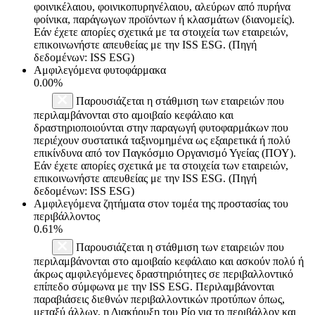
φοινικέλαιου, φοινικοπυρηνέλαιου, αλεύρων από πυρήνα
φοίνικα, παράγωγων προϊόντων ή κλασμάτων (διανομείς).
Εάν έχετε απορίες σχετικά με τα στοιχεία των εταιρειών,
επικοινωνήστε απευθείας με την ISS ESG. (Πηγή
δεδομένων: ISS ESG)
Αμφιλεγόμενα φυτοφάρμακα
0.00%
Παρουσιάζεται η στάθμιση των εταιρειών που
περιλαμβάνονται στο αμοιβαίο κεφάλαιο και
δραστηριοποιούνται στην παραγωγή φυτοφαρμάκων που
περιέχουν συστατικά ταξινομημένα ως εξαιρετικά ή πολύ
επικίνδυνα από τον Παγκόσμιο Οργανισμό Υγείας (ΠΟΥ).
Εάν έχετε απορίες σχετικά με τα στοιχεία των εταιρειών,
επικοινωνήστε απευθείας με την ISS ESG. (Πηγή
δεδομένων: ISS ESG)
Αμφιλεγόμενα ζητήματα στον τομέα της προστασίας του
περιβάλλοντος
0.61%
Παρουσιάζεται η στάθμιση των εταιρειών που
περιλαμβάνονται στο αμοιβαίο κεφάλαιο και ασκούν πολύ ή
άκρως αμφιλεγόμενες δραστηριότητες σε περιβαλλοντικό
επίπεδο σύμφωνα με την ISS ESG. Περιλαμβάνονται
παραβιάσεις διεθνών περιβαλλοντικών προτύπων όπως,
μεταξύ άλλων, η Διακήρυξη του Ρίο για το περιβάλλον και