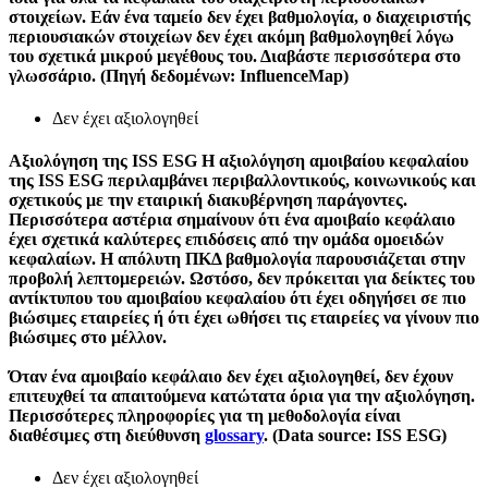
στοιχείων. Εάν ένα ταμείο δεν έχει βαθμολογία, ο διαχειριστής
περιουσιακών στοιχείων δεν έχει ακόμη βαθμολογηθεί λόγω
του σχετικά μικρού μεγέθους του. Διαβάστε περισσότερα στο
γλωσσάριο. (Πηγή δεδομένων: InfluenceMap)
Δεν έχει αξιολογηθεί
Αξιολόγηση της ISS ESG
Η αξιολόγηση αμοιβαίου κεφαλαίου
της ISS ESG περιλαμβάνει περιβαλλοντικούς, κοινωνικούς και
σχετικούς με την εταιρική διακυβέρνηση παράγοντες.
Περισσότερα αστέρια σημαίνουν ότι ένα αμοιβαίο κεφάλαιο
έχει σχετικά καλύτερες επιδόσεις από την ομάδα ομοειδών
κεφαλαίων. Η απόλυτη ΠΚΔ βαθμολογία παρουσιάζεται στην
προβολή λεπτομερειών. Ωστόσο, δεν πρόκειται για δείκτες του
αντίκτυπου του αμοιβαίου κεφαλαίου ότι έχει οδηγήσει σε πιο
βιώσιμες εταιρείες ή ότι έχει ωθήσει τις εταιρείες να γίνουν πιο
βιώσιμες στο μέλλον.
Όταν ένα αμοιβαίο κεφάλαιο δεν έχει αξιολογηθεί, δεν έχουν
επιτευχθεί τα απαιτούμενα κατώτατα όρια για την αξιολόγηση.
Περισσότερες πληροφορίες για τη μεθοδολογία είναι
διαθέσιμες στη διεύθυνση
glossary
. (Data source: ISS ESG)
Δεν έχει αξιολογηθεί