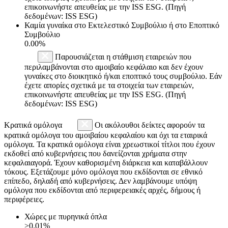
επικοινωνήστε απευθείας με την ISS ESG. (Πηγή
δεδομένων: ISS ESG)
Καμία γυναίκα στο Εκτελεστικό Συμβούλιο ή στο Εποπτικό
Συμβούλιο
0.00%
Παρουσιάζεται η στάθμιση εταιρειών που
περιλαμβάνονται στο αμοιβαίο κεφάλαιο και δεν έχουν
γυναίκες στο διοικητικό ή/και εποπτικό τους συμβούλιο. Εάν
έχετε απορίες σχετικά με τα στοιχεία των εταιρειών,
επικοινωνήστε απευθείας με την ISS ESG. (Πηγή
δεδομένων: ISS ESG)
Κρατικά ομόλογα
Οι ακόλουθοι δείκτες αφορούν τα
κρατικά ομόλογα του αμοιβαίου κεφαλαίου και όχι τα εταιρικά
ομόλογα. Τα κρατικά ομόλογα είναι χρεωστικοί τίτλοι που έχουν
εκδοθεί από κυβερνήσεις που δανείζονται χρήματα στην
κεφαλαιαγορά. Έχουν καθορισμένη διάρκεια και καταβάλλουν
τόκους. Εξετάζουμε μόνο ομόλογα που εκδίδονται σε εθνικό
επίπεδο, δηλαδή από κυβερνήσεις. Δεν λαμβάνουμε υπόψη
ομόλογα που εκδίδονται από περιφερειακές αρχές, δήμους ή
περιφέρειες.
Χώρες με πυρηνικά όπλα
>0.01%