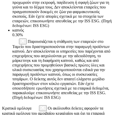
προχωρούν στην εκτροφή, παγίδευση ή σφαγή ζώων για τη
γούνα και το δέρμα τους. Δεν αποκλείονται εταιρείες που
πραγματοποιούν δοκιμές σε ζώα για φαρμακευτικούς
σκοπούς. Εάν έχετε απορίες σχετικά με τα στοιχεία των
εταιρειών, επικοινωνήστε απευθείας με την ISS ESG. (Πηγή
δεδομένων: ISS ESG)
καπνός
0.30%
Παρουσιάζεται η στάθμιση των εταιρειών στο
Ταμείο που δραστηριοποιούνται στην παραγωγή προϊόντων
καπνού. Δεν αποκλείονται οι υπηρεσίες που παρέχονται από
επιχειρήσεις που ασχολούνται με την αδειοδότηση, το
μάρκετινγκ και τη διαφήμιση καπνού, καθώς και από
επιχειρήσεις που προμηθεύουν βασικές πρώτες ύλες και
υλικά συσκευασίας που χρησιμοποιούνται ειδικά για την
παραγωγή προϊόντων καπνού, όπως οι συσκευασίες
τσιγάρων. Ο δείκτης αυτός δεν απαιτεί ελάχιστο μερίδιο
δραστηριοτήτων στον κύκλο εργασιών. Εάν έχετε
οποιεσδήποτε ερωτήσεις σχετικά με τα εταιρικά δεδομένα,
παρακαλούμε επικοινωνήστε απευθείας με την ISS ESG.
(Πηγή δεδομένων: ISS ESG)
Κρατικά ομόλογα
Οι ακόλουθοι δείκτες αφορούν τα
κρατικά ομόλογα του αμοιβαίου κεφαλαίου και όχι τα εταιρικά