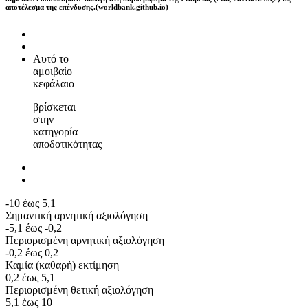
αποτέλεσμα της επένδυσης.(worldbank.github.io)
Αυτό το
αμοιβαίο
κεφάλαιο
βρίσκεται
στην
κατηγορία
αποδοτικότητας
-10 έως 5,1
Σημαντική αρνητική αξιολόγηση
-5,1 έως -0,2
Περιορισμένη αρνητική αξιολόγηση
-0,2 έως 0,2
Καμία (καθαρή) εκτίμηση
0,2 έως 5,1
Περιορισμένη θετική αξιολόγηση
5,1 έως 10