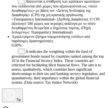
Δηλώνεται η στάθμιση των κρατικών ομολόγων
που εκδίδονται από χώρες που αξιολογούνται ως «πολύ
διεφθαρμένες» με βάση τον «Δείκτη Αντίληψης της
Διαφθοράς» (CPI) της μη κρατικής οργάνωσης
«Transparency International» (Διεθνής Διαφάνεια). Ο CPI
αξιολογεί 180 χώρες και περιοχές ανάλογα με το πόσο
διεφθαρμένος θεωρείται ο δημόσιος τομέας. (Πηγή
δεδομένων: Transparency International)
Αμφιλεγόμενο ζήτημα νομιμοποίησης εσόδων από
παράνομες δραστηριότητες
0.00%
It indicates the weighting within the fund of
government bonds issued by countries ranked among the top
10 in the Financial Secrecy Index. These countries are
criticized for facilitating illicit financial flows. The aim is to
assess, qualitatively, which countries have significant
shortcomings in their tax and banking secrecy legislation, and
quantitatively, their importance within the global financial
system. (Data source: Tax Justice Network)
Tip