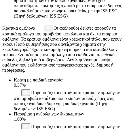
δραστηριοτήτων στον κύκλο εργασιών. Εάν έχετε
οποιεσδήποτε ερωτήσεις σχετικά με τα εταιρικά δεδομένα,
παρακαλούμε επικοινωνήστε απευθείας με την ISS ESG.
(Πηγή δεδομένων: ISS ESG)
Κρατικά ομόλογα
Οι ακόλουθοι δείκτες αφορούν τα
κρατικά ομόλογα του αμοιβαίου κεφαλαίου και όχι τα εταιρικά
ομόλογα. Τα κρατικά ομόλογα είναι χρεωστικοί τίτλοι που έχουν
εκδοθεί από κυβερνήσεις που δανείζονται χρήματα στην
κεφαλαιαγορά. Έχουν καθορισμένη διάρκεια και καταβάλλουν
τόκους. Εξετάζουμε μόνο ομόλογα που εκδίδονται σε εθνικό
επίπεδο, δηλαδή από κυβερνήσεις. Δεν λαμβάνουμε υπόψη
ομόλογα που εκδίδονται από περιφερειακές αρχές, δήμους ή
περιφέρειες.
Κράτη με παιδική εργασία
0.37%
Παρουσιάζεται η στάθμιση κρατικών ομολόγων
στο αμοιβαίο κεφάλαιο που εκδίδονται από χώρες στις
οποίες είναι διαδεδομένη η παιδική εργασία (Πηγή
δεδομένων: ISS ESG).
Παραβίαση ανθρώπινων δικαιωμάτων
1.00%
Παρουσιάζεται η στάθμιση κρατικών ομολόγων