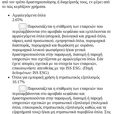
από τον τρόπο δραστηριοποίησης ή διαχείρισής τους, εν μέρει από
το πώς κερδίζουν χρήματα.
Αμφιλεγόμενα όπλα
2.65%
Παρουσιάζεται η στάθμιση των εταιρειών που
περιλαμβάνονται στο αμοιβαίο κεφάλαιο και εμπλέκονται σε
αμφιλεγόμενα όπλα (ατομικά, βιολογικά και χημικά όπλα,
νάρκες κατά προσωπικού, εμπρηστικά όπλα, πυρομαχικά
διασποράς, πυρομαχικά και θωράκιση με ουράνιο,
πυρομαχικά λευκού φωσφόρου) ή/και γενικά
δραστηριοποιούνται στην παραγωγή, διανομή ή παροχή
υπηρεσιών που σχετίζονται με αμφιλεγόμενα όπλα. Εάν
έχετε απορίες σχετικά με τα στοιχεία των εταιρειών,
επικοινωνήστε απευθείας με την ISS ESG. (Πηγή
δεδομένων: ISS ESG)
Όπλα για εμπορική χρήση ή στρατιωτικός εξοπλισμός
10.17%
Παρουσιάζεται η στάθμιση των εταιρειών που
περιλαμβάνονται στο αμοιβαίο κεφάλαιο και
δραστηριοποιούνται στην παραγωγή, διανομή ή παροχή
υπηρεσιών σχετικών με στρατιωτικό εξοπλισμό (πολεμικά
όπλα, επικουρικός στρατιωτικός εξοπλισμός καθώς και τα
εξαρτήματά τους) ή/και μη στρατιωτικά πυροβόλα όπλα. Στις