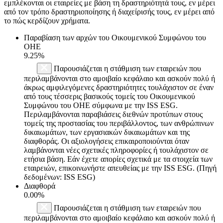
εμπλέκονται οι εταιρείες με βάση τη δραστηριότητά τους, εν μέρει
από τον τρόπο δραστηριοποίησης ή διαχείρισής τους, εν μέρει από
το πώς κερδίζουν χρήματα.
Παραβίαση των αρχών του Οικουμενικού Συμφώνου του
ΟΗΕ
9.25%
Παρουσιάζεται η στάθμιση των εταιρειών που
περιλαμβάνονται στο αμοιβαίο κεφάλαιο και ασκούν πολύ ή
άκρως αμφιλεγόμενες δραστηριότητες τουλάχιστον σε έναν
από τους τέσσερις βασικούς τομείς του Οικουμενικού
Συμφώνου του ΟΗΕ σύμφωνα με την ISS ESG.
Περιλαμβάνονται παραβιάσεις διεθνών προτύπων στους
τομείς της προστασίας του περιβάλλοντος, των ανθρώπινων
δικαιωμάτων, των εργασιακών δικαιωμάτων και της
διαφθοράς. Οι αξιολογήσεις επικαιροποιούνται όταν
λαμβάνονται νέες σχετικές πληροφορίες ή τουλάχιστον σε
ετήσια βάση. Εάν έχετε απορίες σχετικά με τα στοιχεία των
εταιρειών, επικοινωνήστε απευθείας με την ISS ESG. (Πηγή
δεδομένων: ISS ESG)
Διαφθορά
0.00%
Παρουσιάζεται η στάθμιση των εταιρειών που
περιλαμβάνονται στο αμοιβαίο κεφάλαιο και ασκούν πολύ ή