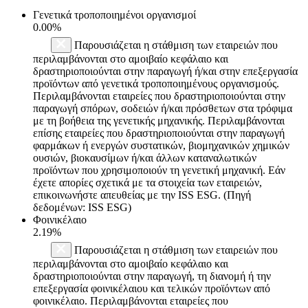
Γενετικά τροποποιημένοι οργανισμοί
0.00%
Παρουσιάζεται η στάθμιση των εταιρειών που
περιλαμβάνονται στο αμοιβαίο κεφάλαιο και
δραστηριοποιούνται στην παραγωγή ή/και στην επεξεργασία
προϊόντων από γενετικά τροποποιημένους οργανισμούς.
Περιλαμβάνονται εταιρείες που δραστηριοποιούνται στην
παραγωγή σπόρων, σοδειών ή/και πρόσθετων στα τρόφιμα
με τη βοήθεια της γενετικής μηχανικής. Περιλαμβάνονται
επίσης εταιρείες που δραστηριοποιούνται στην παραγωγή
φαρμάκων ή ενεργών συστατικών, βιομηχανικών χημικών
ουσιών, βιοκαυσίμων ή/και άλλων καταναλωτικών
προϊόντων που χρησιμοποιούν τη γενετική μηχανική. Εάν
έχετε απορίες σχετικά με τα στοιχεία των εταιρειών,
επικοινωνήστε απευθείας με την ISS ESG. (Πηγή
δεδομένων: ISS ESG)
Φοινικέλαιο
2.19%
Παρουσιάζεται η στάθμιση των εταιρειών που
περιλαμβάνονται στο αμοιβαίο κεφάλαιο και
δραστηριοποιούνται στην παραγωγή, τη διανομή ή την
επεξεργασία φοινικέλαιου και τελικών προϊόντων από
φοινικέλαιο. Περιλαμβάνονται εταιρείες που