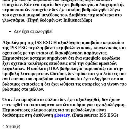
στοιχείων. Εάν ένα ταμείο δεν έχει βαθμολογία, ο διαχειριστής
περιουσιακών στοιχείων δεν έχει ακόμη βαθμολογηθεί λόγω
του σχετικά μικρού μεγέθους του. Διαβάστε περισσότερα στο
γλωσσάριο. (Πηγή δεδομένων: InfluenceMap)
Δεν έχει αξιολογηθεί
Αξιολόγηση της ISS ESG
Η αξιολόγηση αμοιβαίου κεφαλαίου
της ISS ESG περιλαμβάνει περιβαλλοντικούς, κοινωνικούς και
σχετικούς με την εταιρική διακυβέρνηση παράγοντες.
Περισσότερα αστέρια σημαίνουν ότι ένα αμοιβαίο κεφάλαιο
έχει σχετικά καλύτερες επιδόσεις από την ομάδα ομοειδών
κεφαλαίων. Η απόλυτη ΠΚΔ βαθμολογία παρουσιάζεται στην
προβολή λεπτομερειών. Ωστόσο, δεν πρόκειται για δείκτες του
αντίκτυπου του αμοιβαίου κεφαλαίου ότι έχει οδηγήσει σε πιο
βιώσιμες εταιρείες ή ότι έχει ωθήσει τις εταιρείες να γίνουν πιο
βιώσιμες στο μέλλον.
Όταν ένα αμοιβαίο κεφάλαιο δεν έχει αξιολογηθεί, δεν έχουν
επιτευχθεί τα απαιτούμενα κατώτατα όρια για την αξιολόγηση.
Περισσότερες πληροφορίες για τη μεθοδολογία είναι
διαθέσιμες στη διεύθυνση
glossary
. (Data source: ISS ESG)
4 Stern(e)