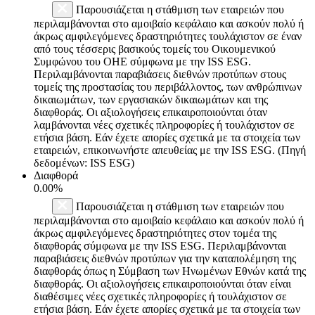
Παρουσιάζεται η στάθμιση των εταιρειών που
περιλαμβάνονται στο αμοιβαίο κεφάλαιο και ασκούν πολύ ή
άκρως αμφιλεγόμενες δραστηριότητες τουλάχιστον σε έναν
από τους τέσσερις βασικούς τομείς του Οικουμενικού
Συμφώνου του ΟΗΕ σύμφωνα με την ISS ESG.
Περιλαμβάνονται παραβιάσεις διεθνών προτύπων στους
τομείς της προστασίας του περιβάλλοντος, των ανθρώπινων
δικαιωμάτων, των εργασιακών δικαιωμάτων και της
διαφθοράς. Οι αξιολογήσεις επικαιροποιούνται όταν
λαμβάνονται νέες σχετικές πληροφορίες ή τουλάχιστον σε
ετήσια βάση. Εάν έχετε απορίες σχετικά με τα στοιχεία των
εταιρειών, επικοινωνήστε απευθείας με την ISS ESG. (Πηγή
δεδομένων: ISS ESG)
Διαφθορά
0.00%
Παρουσιάζεται η στάθμιση των εταιρειών που
περιλαμβάνονται στο αμοιβαίο κεφάλαιο και ασκούν πολύ ή
άκρως αμφιλεγόμενες δραστηριότητες στον τομέα της
διαφθοράς σύμφωνα με την ISS ESG. Περιλαμβάνονται
παραβιάσεις διεθνών προτύπων για την καταπολέμηση της
διαφθοράς όπως η Σύμβαση των Ηνωμένων Εθνών κατά της
διαφθοράς. Οι αξιολογήσεις επικαιροποιούνται όταν είναι
διαθέσιμες νέες σχετικές πληροφορίες ή τουλάχιστον σε
ετήσια βάση. Εάν έχετε απορίες σχετικά με τα στοιχεία των