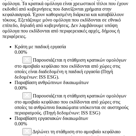
ομόλογα. Τα κρατικά ομόλογα είναι χρεωστικοί τίτλοι που έχουν
εκδοθεί από κυβερνήσεις που δανείζονται χρήματα στην
κεφαλαιαγορά. Έχουν καθορισμένη διάρκεια και καταβάλλουν
τόκους. Εξετάζουμε μόνο ομόλογα που εκδίδονται σε εθνικό
επίπεδο, δηλαδή από κυβερνήσεις. Δεν λαμβάνουμε υπόψη
ομόλογα που εκδίδονται από περιφερειακές αρχές, δήμους ή
περιφέρειες.
Κράτη με παιδική εργασία
0.00%
Παρουσιάζεται η στάθμιση κρατικών ομολόγων
στο αμοιβαίο κεφάλαιο που εκδίδονται από χώρες στις
οποίες είναι διαδεδομένη η παιδική εργασία (Πηγή
δεδομένων: ISS ESG).
Παραβίαση ανθρώπινων δικαιωμάτων
0.00%
Παρουσιάζεται η στάθμιση κρατικών ομολόγων
στο αμοιβαίο κεφάλαιο που εκδίδονται από χώρες στις
οποίες τα ανθρώπινα δικαιώματα υπόκεινται σε αυστηρούς
περιορισμούς. (Πηγή δεδομένων: ISS ESG)
Παραβίαση εργασιακών δικαιωμάτων
0.00%
Δηλώνει τη στάθμιση στο αμοιβαίο κεφάλαιο