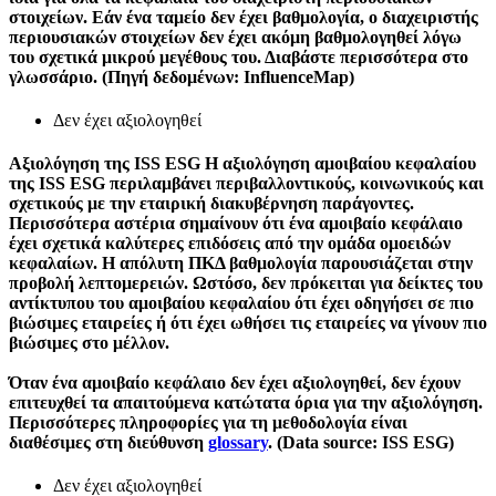
στοιχείων. Εάν ένα ταμείο δεν έχει βαθμολογία, ο διαχειριστής
περιουσιακών στοιχείων δεν έχει ακόμη βαθμολογηθεί λόγω
του σχετικά μικρού μεγέθους του. Διαβάστε περισσότερα στο
γλωσσάριο. (Πηγή δεδομένων: InfluenceMap)
Δεν έχει αξιολογηθεί
Αξιολόγηση της ISS ESG
Η αξιολόγηση αμοιβαίου κεφαλαίου
της ISS ESG περιλαμβάνει περιβαλλοντικούς, κοινωνικούς και
σχετικούς με την εταιρική διακυβέρνηση παράγοντες.
Περισσότερα αστέρια σημαίνουν ότι ένα αμοιβαίο κεφάλαιο
έχει σχετικά καλύτερες επιδόσεις από την ομάδα ομοειδών
κεφαλαίων. Η απόλυτη ΠΚΔ βαθμολογία παρουσιάζεται στην
προβολή λεπτομερειών. Ωστόσο, δεν πρόκειται για δείκτες του
αντίκτυπου του αμοιβαίου κεφαλαίου ότι έχει οδηγήσει σε πιο
βιώσιμες εταιρείες ή ότι έχει ωθήσει τις εταιρείες να γίνουν πιο
βιώσιμες στο μέλλον.
Όταν ένα αμοιβαίο κεφάλαιο δεν έχει αξιολογηθεί, δεν έχουν
επιτευχθεί τα απαιτούμενα κατώτατα όρια για την αξιολόγηση.
Περισσότερες πληροφορίες για τη μεθοδολογία είναι
διαθέσιμες στη διεύθυνση
glossary
. (Data source: ISS ESG)
Δεν έχει αξιολογηθεί