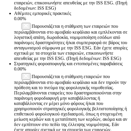
εταιρειών, επικοινωνήστε απευθείας με την ISS ESG. (Πηγή
δεδομένων: ISS ESG)
Αθέμιτες εμπορικές πρακτικές
0.00%
Παρουσιάζεται η στάθμιση των εταιρειών που
περιλαμβάνονται στο αμοιβαίο κεφάλαιο και εμπλέκονται σε
λογιστική απάτη, δωροδοκία, νομιμοποίηση εσόδων από
παράνομες δραστηριότητες ή/και συμπεριφορά σε βάρος του
ανταγωνισμού σύμφωνα με την ISS ESG. Εάν έχετε απορίες
σχετικά με τα στοιχεία των εταιρειών, επικοινωνήστε
απευθείας με την ISS ESG. (Πηγή δεδομένων: ISS ESG)
Στρατηγικές φοροαποφυγής και εντοπισμένες παραβιάσεις
0.00%
Παρουσιάζεται η στάθμιση εταιρειών που
περιλαμβάνονται στο αμοιβαίο κεφάλαιο και δεν τηρούν την
πρόθεση και το πνεύμα της φορολογικής νομοθεσίας.
Περιλαμβάνονται εταιρείες που δραστηριοποιούνται στην
παράνομη φοροδιαφυγή μην καταβάλλοντας ή
καταβάλλοντας εν μέρει μόνο φόρους ή/και που
χρησιμοποιούν στρατηγικές φορολογικής βελτιστοποίησης ή
επιθετικού φορολογικού σχεδιασμού, όπως η στοχευμένη
μείωση κερδών και η μετατόπιση των κερδών, ακόμα και αν
δεν εμπίπτουν στο πεδίο της έλλειψης νομιμότητας. Εάν
έχετε απορίες σχετικά με τα στοιχεία των εταιρειών,