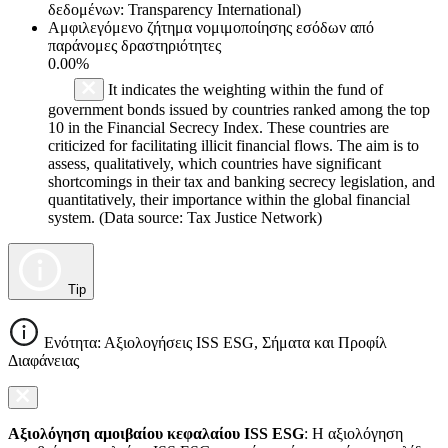
δεδομένων: Transparency International)
Αμφιλεγόμενο ζήτημα νομιμοποίησης εσόδων από
παράνομες δραστηριότητες
0.00%
It indicates the weighting within the fund of
government bonds issued by countries ranked among the top
10 in the Financial Secrecy Index. These countries are
criticized for facilitating illicit financial flows. The aim is to
assess, qualitatively, which countries have significant
shortcomings in their tax and banking secrecy legislation, and
quantitatively, their importance within the global financial
system. (Data source: Tax Justice Network)
Tip
Ενότητα: Αξιολογήσεις ISS ESG, Σήματα και Προφίλ
Διαφάνειας
Αξιολόγηση αμοιβαίου κεφαλαίου ISS ESG
: Η αξιολόγηση