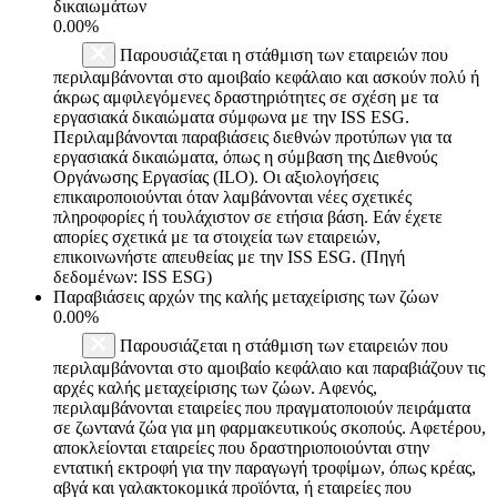
δικαιωμάτων
0.00%
Παρουσιάζεται η στάθμιση των εταιρειών που
περιλαμβάνονται στο αμοιβαίο κεφάλαιο και ασκούν πολύ ή
άκρως αμφιλεγόμενες δραστηριότητες σε σχέση με τα
εργασιακά δικαιώματα σύμφωνα με την ISS ESG.
Περιλαμβάνονται παραβιάσεις διεθνών προτύπων για τα
εργασιακά δικαιώματα, όπως η σύμβαση της Διεθνούς
Οργάνωσης Εργασίας (ILO). Οι αξιολογήσεις
επικαιροποιούνται όταν λαμβάνονται νέες σχετικές
πληροφορίες ή τουλάχιστον σε ετήσια βάση. Εάν έχετε
απορίες σχετικά με τα στοιχεία των εταιρειών,
επικοινωνήστε απευθείας με την ISS ESG. (Πηγή
δεδομένων: ISS ESG)
Παραβιάσεις αρχών της καλής μεταχείρισης των ζώων
0.00%
Παρουσιάζεται η στάθμιση των εταιρειών που
περιλαμβάνονται στο αμοιβαίο κεφάλαιο και παραβιάζουν τις
αρχές καλής μεταχείρισης των ζώων. Αφενός,
περιλαμβάνονται εταιρείες που πραγματοποιούν πειράματα
σε ζωντανά ζώα για μη φαρμακευτικούς σκοπούς. Αφετέρου,
αποκλείονται εταιρείες που δραστηριοποιούνται στην
εντατική εκτροφή για την παραγωγή τροφίμων, όπως κρέας,
αβγά και γαλακτοκομικά προϊόντα, ή εταιρείες που