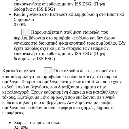
επικοινωνήστε απευθείας με την ISS ESG. (Πηγή
δεδομένων: ISS ESG)
Καμία γυναίκα στο Εκτελεστικό Συμβούλιο ή στο Εποπτικό
Συμβούλιο
0.00%
Παρουσιάζεται η στάθμιση εταιρειών που
περιλαμβάνονται στο αμοιβαίο κεφάλαιο και δεν έχουν
γυναίκες στο διοικητικό ή/και εποπτικό τους συμβούλιο. Εάν
έχετε απορίες σχετικά με τα στοιχεία των εταιρειών,
επικοινωνήστε απευθείας με την ISS ESG. (Πηγή
δεδομένων: ISS ESG)
Κρατικά ομόλογα
Οι ακόλουθοι δείκτες αφορούν τα
κρατικά ομόλογα του αμοιβαίου κεφαλαίου και όχι τα εταιρικά
ομόλογα. Τα κρατικά ομόλογα είναι χρεωστικοί τίτλοι που έχουν
εκδοθεί από κυβερνήσεις που δανείζονται χρήματα στην
κεφαλαιαγορά. Έχουν καθορισμένη διάρκεια και καταβάλλουν
τόκους. Εξετάζουμε μόνο ομόλογα που εκδίδονται σε εθνικό
επίπεδο, δηλαδή από κυβερνήσεις. Δεν λαμβάνουμε υπόψη
ομόλογα που εκδίδονται από περιφερειακές αρχές, δήμους ή
περιφέρειες.
Χώρες με πυρηνικά όπλα
24.30%