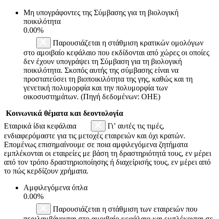
Μη υπογράφοντες της Σύμβασης για τη βιολογική
ποικιλότητα
0.00%
Παρουσιάζεται η στάθμιση κρατικών ομολόγων
στο αμοιβαίο κεφάλαιο που εκδίδονται από χώρες οι οποίες
δεν έχουν υπογράψει τη Σύμβαση για τη βιολογική
ποικιλότητα. Σκοπός αυτής της σύμβασης είναι να
προστατεύσει τη βιοποικιλότητα της γης, καθώς και τη
γενετική πολυμορφία και την πολυμορφία των
οικοσυστημάτων. (Πηγή δεδομένων: ΟΗΕ)
Κοινωνικά θέματα και δεοντολογία
Εταιρικά ίδια κεφάλαια
Γι’ αυτές τις τιμές,
ενδιαφερόμαστε για τις μετοχές εταιρειών και όχι κρατών.
Επομένως επισημαίνουμε σε ποια αμφιλεγόμενα ζητήματα
εμπλέκονται οι εταιρείες με βάση τη δραστηριότητά τους, εν μέρει
από τον τρόπο δραστηριοποίησης ή διαχείρισής τους, εν μέρει από
το πώς κερδίζουν χρήματα.
Αμφιλεγόμενα όπλα
0.00%
Παρουσιάζεται η στάθμιση των εταιρειών που
περιλαμβάνονται στο αμοιβαίο κεφάλαιο και εμπλέκονται σε