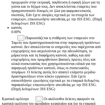
προχωρούν στην εκτροφή, παγίδευση ή σφαγή ζώων για τη
γούνα και το δέρμα τους. Δεν αποκλείονται εταιρείες που
πραγματοποιούν δοκιμές σε ζώα για φαρμακευτικούς
σκοπούς. Εάν έχετε απορίες σχετικά με τα στοιχεία των
εταιρειών, επικοινωνήστε απευθείας με την ISS ESG. (Πηγή
δεδομένων: ISS ESG)
καπνός
0.00%
Παρουσιάζεται η στάθμιση των εταιρειών στο
Ταμείο που δραστηριοποιούνται στην παραγωγή προϊόντων
καπνού. Δεν αποκλείονται οι υπηρεσίες που παρέχονται από
επιχειρήσεις που ασχολούνται με την αδειοδότηση, το
μάρκετινγκ και τη διαφήμιση καπνού, καθώς και από
επιχειρήσεις που προμηθεύουν βασικές πρώτες ύλες και
υλικά συσκευασίας που χρησιμοποιούνται ειδικά για την
παραγωγή προϊόντων καπνού, όπως οι συσκευασίες
τσιγάρων. Ο δείκτης αυτός δεν απαιτεί ελάχιστο μερίδιο
δραστηριοτήτων στον κύκλο εργασιών. Εάν έχετε
οποιεσδήποτε ερωτήσεις σχετικά με τα εταιρικά δεδομένα,
παρακαλούμε επικοινωνήστε απευθείας με την ISS ESG.
(Πηγή δεδομένων: ISS ESG)
Κρατικά ομόλογα
Οι ακόλουθοι δείκτες αφορούν τα
κρατικά ομόλογα του αμοιβαίου κεφαλαίου και όχι τα εταιρικά