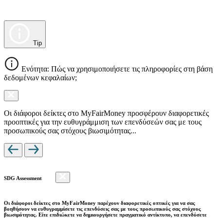
Tip
Ενότητα: Πώς να χρησιμοποιήσετε τις πληροφορίες στη βάση
δεδομένων κεφαλαίων;
Οι διάφοροι δείκτες στο MyFairMoney προσφέρουν διαφορετικές
προοπτικές για την ευθυγράμμιση των επενδύσεών σας με τους
προσωπικούς σας στόχους βιωσιμότητας...
SDG Assessment
Οι διάφοροι δείκτες στο MyFairMoney παρέχουν διαφορετικές οπτικές για να σας
βοηθήσουν να ευθυγραμμίσετε τις επενδύσεις σας με τους προσωπικούς σας στόχους
βιωσιμότητας. Είτε επιδιώκετε να δημιουργήσετε πραγματικό αντίκτυπο, να επενδύσετε