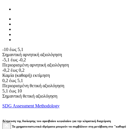
-10 έως 5,1
Σημαντική αρνητική αξιολόγηση
-5,1 έως -0,2
Περιορισμένη αρνητική αξιολόγηση
-0,2 έως 0,2
Καμία (καθαρή) εκτίμηση
0,2 έως 5,1
Περιορισμένη θετική αξιολόγηση
5,1 έως 10
Σημαντική θετική αξιολόγηση
SDG Assessment Methodology
Δέσμευση της διοίκησης του αμοιβαίου κεφαλαίου για την κλιματική διαχείριση
Τα χρηματοπιστωτικά ιδρύματα μπορούν να συμβάλουν στη μετάβαση στο "καθαρό