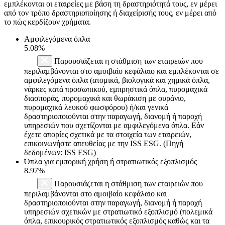
εμπλέκονται οι εταιρείες με βάση τη δραστηριότητά τους, εν μέρει
από τον τρόπο δραστηριοποίησης ή διαχείρισής τους, εν μέρει από
το πώς κερδίζουν χρήματα.
Αμφιλεγόμενα όπλα
5.08%
Παρουσιάζεται η στάθμιση των εταιρειών που
περιλαμβάνονται στο αμοιβαίο κεφάλαιο και εμπλέκονται σε
αμφιλεγόμενα όπλα (ατομικά, βιολογικά και χημικά όπλα,
νάρκες κατά προσωπικού, εμπρηστικά όπλα, πυρομαχικά
διασποράς, πυρομαχικά και θωράκιση με ουράνιο,
πυρομαχικά λευκού φωσφόρου) ή/και γενικά
δραστηριοποιούνται στην παραγωγή, διανομή ή παροχή
υπηρεσιών που σχετίζονται με αμφιλεγόμενα όπλα. Εάν
έχετε απορίες σχετικά με τα στοιχεία των εταιρειών,
επικοινωνήστε απευθείας με την ISS ESG. (Πηγή
δεδομένων: ISS ESG)
Όπλα για εμπορική χρήση ή στρατιωτικός εξοπλισμός
8.97%
Παρουσιάζεται η στάθμιση των εταιρειών που
περιλαμβάνονται στο αμοιβαίο κεφάλαιο και
δραστηριοποιούνται στην παραγωγή, διανομή ή παροχή
υπηρεσιών σχετικών με στρατιωτικό εξοπλισμό (πολεμικά
όπλα, επικουρικός στρατιωτικός εξοπλισμός καθώς και τα