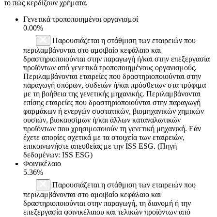
το πώς κερδίζουν χρήματα.
Γενετικά τροποποιημένοι οργανισμοί
0.00%
Παρουσιάζεται η στάθμιση των εταιρειών που
περιλαμβάνονται στο αμοιβαίο κεφάλαιο και
δραστηριοποιούνται στην παραγωγή ή/και στην επεξεργασία
προϊόντων από γενετικά τροποποιημένους οργανισμούς.
Περιλαμβάνονται εταιρείες που δραστηριοποιούνται στην
παραγωγή σπόρων, σοδειών ή/και πρόσθετων στα τρόφιμα
με τη βοήθεια της γενετικής μηχανικής. Περιλαμβάνονται
επίσης εταιρείες που δραστηριοποιούνται στην παραγωγή
φαρμάκων ή ενεργών συστατικών, βιομηχανικών χημικών
ουσιών, βιοκαυσίμων ή/και άλλων καταναλωτικών
προϊόντων που χρησιμοποιούν τη γενετική μηχανική. Εάν
έχετε απορίες σχετικά με τα στοιχεία των εταιρειών,
επικοινωνήστε απευθείας με την ISS ESG. (Πηγή
δεδομένων: ISS ESG)
Φοινικέλαιο
5.36%
Παρουσιάζεται η στάθμιση των εταιρειών που
περιλαμβάνονται στο αμοιβαίο κεφάλαιο και
δραστηριοποιούνται στην παραγωγή, τη διανομή ή την
επεξεργασία φοινικέλαιου και τελικών προϊόντων από