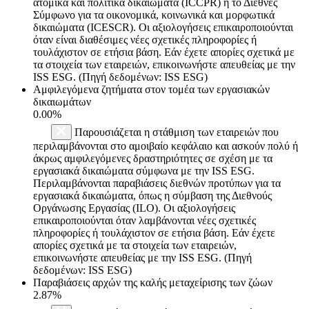
ατομικά και πολιτικά δικαιώματα (ICCPR) ή το Διεθνές
Σύμφωνο για τα οικονομικά, κοινωνικά και μορφωτικά
δικαιώματα (ICESCR). Οι αξιολογήσεις επικαιροποιούνται
όταν είναι διαθέσιμες νέες σχετικές πληροφορίες ή
τουλάχιστον σε ετήσια βάση. Εάν έχετε απορίες σχετικά με
τα στοιχεία των εταιρειών, επικοινωνήστε απευθείας με την
ISS ESG. (Πηγή δεδομένων: ISS ESG)
Αμφιλεγόμενα ζητήματα στον τομέα των εργασιακών
δικαιωμάτων
0.00%
Παρουσιάζεται η στάθμιση των εταιρειών που
περιλαμβάνονται στο αμοιβαίο κεφάλαιο και ασκούν πολύ ή
άκρως αμφιλεγόμενες δραστηριότητες σε σχέση με τα
εργασιακά δικαιώματα σύμφωνα με την ISS ESG.
Περιλαμβάνονται παραβιάσεις διεθνών προτύπων για τα
εργασιακά δικαιώματα, όπως η σύμβαση της Διεθνούς
Οργάνωσης Εργασίας (ILO). Οι αξιολογήσεις
επικαιροποιούνται όταν λαμβάνονται νέες σχετικές
πληροφορίες ή τουλάχιστον σε ετήσια βάση. Εάν έχετε
απορίες σχετικά με τα στοιχεία των εταιρειών,
επικοινωνήστε απευθείας με την ISS ESG. (Πηγή
δεδομένων: ISS ESG)
Παραβιάσεις αρχών της καλής μεταχείρισης των ζώων
2.87%