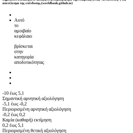
αποτέλεσμα της επένδυσης.(worldbank.github.io)
Αυτό
το
αμοιβαίο
κεφάλαιο
βρίσκεται
στην
κατηγορία
αποδοτικότητας
-10 έως 5,1
Σημαντική αρνητική αξιολόγηση
-5,1 έως -0,2
Περιορισμένη αρνητική αξιολόγηση
-0,2 έως 0,2
Καμία (καθαρή) εκτίμηση
0,2 έως 5,1
Περιορισμένη θετική αξιολόγηση