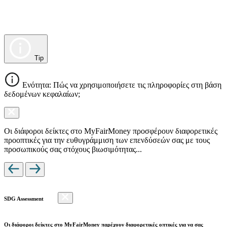
Tip
Ενότητα: Πώς να χρησιμοποιήσετε τις πληροφορίες στη βάση
δεδομένων κεφαλαίων;
Οι διάφοροι δείκτες στο MyFairMoney προσφέρουν διαφορετικές
προοπτικές για την ευθυγράμμιση των επενδύσεών σας με τους
προσωπικούς σας στόχους βιωσιμότητας...
SDG Assessment
Οι διάφοροι δείκτες στο MyFairMoney παρέχουν διαφορετικές οπτικές για να σας