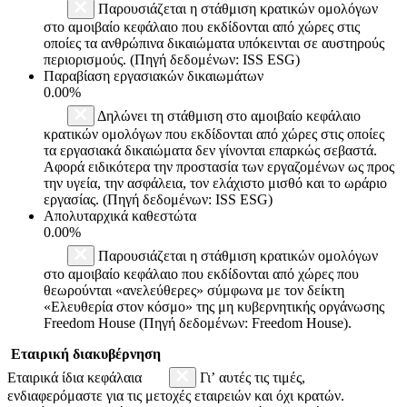
Παρουσιάζεται η στάθμιση κρατικών ομολόγων
στο αμοιβαίο κεφάλαιο που εκδίδονται από χώρες στις
οποίες τα ανθρώπινα δικαιώματα υπόκεινται σε αυστηρούς
περιορισμούς. (Πηγή δεδομένων: ISS ESG)
Παραβίαση εργασιακών δικαιωμάτων
0.00%
Δηλώνει τη στάθμιση στο αμοιβαίο κεφάλαιο
κρατικών ομολόγων που εκδίδονται από χώρες στις οποίες
τα εργασιακά δικαιώματα δεν γίνονται επαρκώς σεβαστά.
Αφορά ειδικότερα την προστασία των εργαζομένων ως προς
την υγεία, την ασφάλεια, τον ελάχιστο μισθό και το ωράριο
εργασίας. (Πηγή δεδομένων: ISS ESG)
Απολυταρχικά καθεστώτα
0.00%
Παρουσιάζεται η στάθμιση κρατικών ομολόγων
στο αμοιβαίο κεφάλαιο που εκδίδονται από χώρες που
θεωρούνται «ανελεύθερες» σύμφωνα με τον δείκτη
«Ελευθερία στον κόσμο» της μη κυβερνητικής οργάνωσης
Freedom House (Πηγή δεδομένων: Freedom House).
Εταιρική διακυβέρνηση
Εταιρικά ίδια κεφάλαια
Γι’ αυτές τις τιμές,
ενδιαφερόμαστε για τις μετοχές εταιρειών και όχι κρατών.