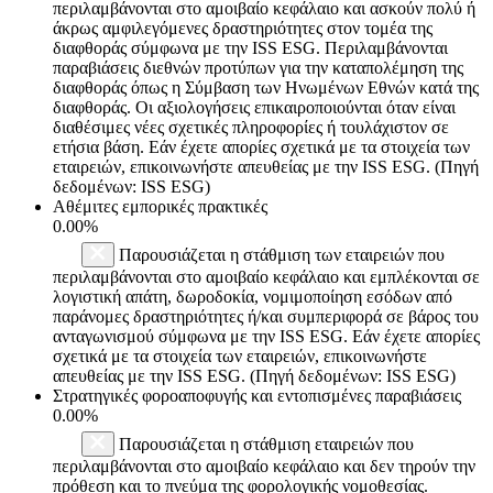
περιλαμβάνονται στο αμοιβαίο κεφάλαιο και ασκούν πολύ ή
άκρως αμφιλεγόμενες δραστηριότητες στον τομέα της
διαφθοράς σύμφωνα με την ISS ESG. Περιλαμβάνονται
παραβιάσεις διεθνών προτύπων για την καταπολέμηση της
διαφθοράς όπως η Σύμβαση των Ηνωμένων Εθνών κατά της
διαφθοράς. Οι αξιολογήσεις επικαιροποιούνται όταν είναι
διαθέσιμες νέες σχετικές πληροφορίες ή τουλάχιστον σε
ετήσια βάση. Εάν έχετε απορίες σχετικά με τα στοιχεία των
εταιρειών, επικοινωνήστε απευθείας με την ISS ESG. (Πηγή
δεδομένων: ISS ESG)
Αθέμιτες εμπορικές πρακτικές
0.00%
Παρουσιάζεται η στάθμιση των εταιρειών που
περιλαμβάνονται στο αμοιβαίο κεφάλαιο και εμπλέκονται σε
λογιστική απάτη, δωροδοκία, νομιμοποίηση εσόδων από
παράνομες δραστηριότητες ή/και συμπεριφορά σε βάρος του
ανταγωνισμού σύμφωνα με την ISS ESG. Εάν έχετε απορίες
σχετικά με τα στοιχεία των εταιρειών, επικοινωνήστε
απευθείας με την ISS ESG. (Πηγή δεδομένων: ISS ESG)
Στρατηγικές φοροαποφυγής και εντοπισμένες παραβιάσεις
0.00%
Παρουσιάζεται η στάθμιση εταιρειών που
περιλαμβάνονται στο αμοιβαίο κεφάλαιο και δεν τηρούν την
πρόθεση και το πνεύμα της φορολογικής νομοθεσίας.