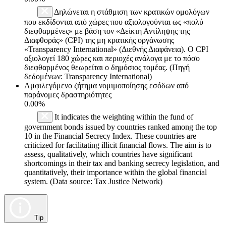
Δηλώνεται η στάθμιση των κρατικών ομολόγων
που εκδίδονται από χώρες που αξιολογούνται ως «πολύ
διεφθαρμένες» με βάση τον «Δείκτη Αντίληψης της
Διαφθοράς» (CPI) της μη κρατικής οργάνωσης
«Transparency International» (Διεθνής Διαφάνεια). Ο CPI
αξιολογεί 180 χώρες και περιοχές ανάλογα με το πόσο
διεφθαρμένος θεωρείται ο δημόσιος τομέας. (Πηγή
δεδομένων: Transparency International)
Αμφιλεγόμενο ζήτημα νομιμοποίησης εσόδων από
παράνομες δραστηριότητες
0.00%
It indicates the weighting within the fund of
government bonds issued by countries ranked among the top
10 in the Financial Secrecy Index. These countries are
criticized for facilitating illicit financial flows. The aim is to
assess, qualitatively, which countries have significant
shortcomings in their tax and banking secrecy legislation, and
quantitatively, their importance within the global financial
system. (Data source: Tax Justice Network)
Tip