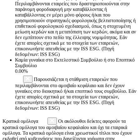
Περιλαμβάνονται εταιρείες που δραστηριοποιούνται στην
παράνομη φοροδιαφυγή μην καταβάλλοντας ή
καταβάλλοντας εν μέρει μόνο φόρους ή/και που
χρησιμοποιούν στρατηγικές φορολογικής βελτιστοποίησης ή
επιθετικού φορολογικού σχεδιασμού, όπως η στοχευμένη
μείωση κερδών και η μετατόπιση των κερδών, ακόμα και αν
δεν εμπίπτουν στο πεδίο της έλλειψης νομιμότητας. Εάν
έχετε απορίες σχετικά με τα στοιχεία των εταιρειών,
επικοινωνήστε απευθείας με την ISS ESG. (Πηγή
δεδομένων: ISS ESG)
Καμία γυναίκα στο Εκτελεστικό Συμβούλιο ή στο Εποπτικό
Συμβούλιο
0.00%
Παρουσιάζεται η στάθμιση εταιρειών που
περιλαμβάνονται στο αμοιβαίο κεφάλαιο και δεν έχουν
γυναίκες στο διοικητικό ή/και εποπτικό τους συμβούλιο. Εάν
έχετε απορίες σχετικά με τα στοιχεία των εταιρειών,
επικοινωνήστε απευθείας με την ISS ESG. (Πηγή
δεδομένων: ISS ESG)
Κρατικά ομόλογα
Οι ακόλουθοι δείκτες αφορούν τα
κρατικά ομόλογα του αμοιβαίου κεφαλαίου και όχι τα εταιρικά
ομόλογα. Τα κρατικά ομόλογα είναι χρεωστικοί τίτλοι που έχουν
εκδοθεί από κυβερνήσεις που δανείζονται χρήματα στην