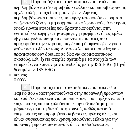
Παρουσιάζεται η στάθμιση των εταιρειών που
περιλαμβάνονται στο αμοιβαίο κεφάλαιο και παραβιάζουν τις
αρχές καλής μεταχείρισης των ζώων. Αφενός,
περιλαμβάνονται εταιρείες που πραγματοποιούν πειράματα
σε ζωντανά ζώα για μη φαρμακευτικούς σκοπούς. Αφετέρου,
αποκλείονται εταιρείες που δραστηριοποιούνται στην
εντατική εκτροφή για την παραγωγή τροφίμων, όπως κρέας,
αβγά και γαλακτοκομικά προϊόντα, ή εταιρείες που
προχωρούν στην εκτροφή, παγίδευση ή σφαγή ζώων για τη
γούνα και το δέρμα τους. Δεν αποκλείονται εταιρείες που
πραγματοποιούν δοκιμές σε ζώα για φαρμακευτικούς
σκοπούς. Εάν έχετε απορίες σχετικά με τα στοιχεία των
εταιρειών, επικοινωνήστε απευθείας με την ISS ESG. (Πηγή
δεδομένων: ISS ESG)
καπνός
0.00%
Παρουσιάζεται η στάθμιση των εταιρειών στο
Ταμείο που δραστηριοποιούνται στην παραγωγή προϊόντων
καπνού. Δεν αποκλείονται οι υπηρεσίες που παρέχονται από
επιχειρήσεις που ασχολούνται με την αδειοδότηση, το
μάρκετινγκ και τη διαφήμιση καπνού, καθώς και από
επιχειρήσεις που προμηθεύουν βασικές πρώτες ύλες και
υλικά συσκευασίας που χρησιμοποιούνται ειδικά για την
παραγωγή προϊόντων καπνού, όπως οι συσκευασίες