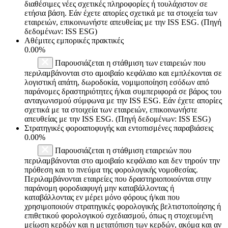
διαθέσιμες νέες σχετικές πληροφορίες ή τουλάχιστον σε
ετήσια βάση. Εάν έχετε απορίες σχετικά με τα στοιχεία των
εταιρειών, επικοινωνήστε απευθείας με την ISS ESG. (Πηγή
δεδομένων: ISS ESG)
Αθέμιτες εμπορικές πρακτικές
0.00%
Παρουσιάζεται η στάθμιση των εταιρειών που
περιλαμβάνονται στο αμοιβαίο κεφάλαιο και εμπλέκονται σε
λογιστική απάτη, δωροδοκία, νομιμοποίηση εσόδων από
παράνομες δραστηριότητες ή/και συμπεριφορά σε βάρος του
ανταγωνισμού σύμφωνα με την ISS ESG. Εάν έχετε απορίες
σχετικά με τα στοιχεία των εταιρειών, επικοινωνήστε
απευθείας με την ISS ESG. (Πηγή δεδομένων: ISS ESG)
Στρατηγικές φοροαποφυγής και εντοπισμένες παραβιάσεις
0.00%
Παρουσιάζεται η στάθμιση εταιρειών που
περιλαμβάνονται στο αμοιβαίο κεφάλαιο και δεν τηρούν την
πρόθεση και το πνεύμα της φορολογικής νομοθεσίας.
Περιλαμβάνονται εταιρείες που δραστηριοποιούνται στην
παράνομη φοροδιαφυγή μην καταβάλλοντας ή
καταβάλλοντας εν μέρει μόνο φόρους ή/και που
χρησιμοποιούν στρατηγικές φορολογικής βελτιστοποίησης ή
επιθετικού φορολογικού σχεδιασμού, όπως η στοχευμένη
μείωση κερδών και η μετατόπιση των κερδών, ακόμα και αν