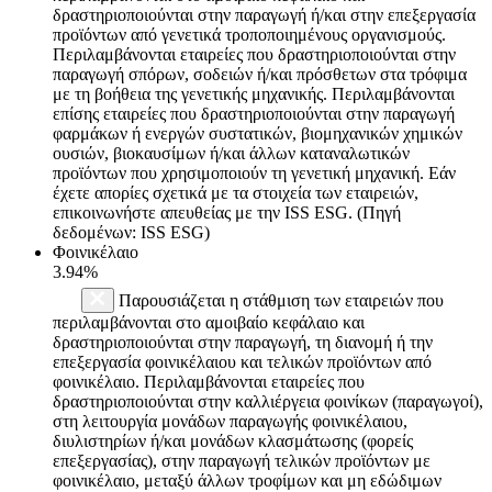
δραστηριοποιούνται στην παραγωγή ή/και στην επεξεργασία
προϊόντων από γενετικά τροποποιημένους οργανισμούς.
Περιλαμβάνονται εταιρείες που δραστηριοποιούνται στην
παραγωγή σπόρων, σοδειών ή/και πρόσθετων στα τρόφιμα
με τη βοήθεια της γενετικής μηχανικής. Περιλαμβάνονται
επίσης εταιρείες που δραστηριοποιούνται στην παραγωγή
φαρμάκων ή ενεργών συστατικών, βιομηχανικών χημικών
ουσιών, βιοκαυσίμων ή/και άλλων καταναλωτικών
προϊόντων που χρησιμοποιούν τη γενετική μηχανική. Εάν
έχετε απορίες σχετικά με τα στοιχεία των εταιρειών,
επικοινωνήστε απευθείας με την ISS ESG. (Πηγή
δεδομένων: ISS ESG)
Φοινικέλαιο
3.94%
Παρουσιάζεται η στάθμιση των εταιρειών που
περιλαμβάνονται στο αμοιβαίο κεφάλαιο και
δραστηριοποιούνται στην παραγωγή, τη διανομή ή την
επεξεργασία φοινικέλαιου και τελικών προϊόντων από
φοινικέλαιο. Περιλαμβάνονται εταιρείες που
δραστηριοποιούνται στην καλλιέργεια φοινίκων (παραγωγοί),
στη λειτουργία μονάδων παραγωγής φοινικέλαιου,
διυλιστηρίων ή/και μονάδων κλασμάτωσης (φορείς
επεξεργασίας), στην παραγωγή τελικών προϊόντων με
φοινικέλαιο, μεταξύ άλλων τροφίμων και μη εδώδιμων