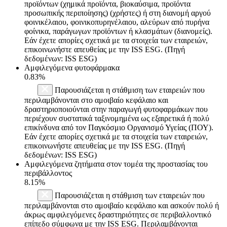
προϊόντων (χημικά προϊόντα, βιοκαύσιμα, προϊόντα
προσωπικής περιποίησης) (χρήστες) ή στη διανομή αργού
φοινικέλαιου, φοινικοπυρηνέλαιου, αλεύρων από πυρήνα
φοίνικα, παράγωγων προϊόντων ή κλασμάτων (διανομείς).
Εάν έχετε απορίες σχετικά με τα στοιχεία των εταιρειών,
επικοινωνήστε απευθείας με την ISS ESG. (Πηγή
δεδομένων: ISS ESG)
Αμφιλεγόμενα φυτοφάρμακα
0.83%
Παρουσιάζεται η στάθμιση των εταιρειών που
περιλαμβάνονται στο αμοιβαίο κεφάλαιο και
δραστηριοποιούνται στην παραγωγή φυτοφαρμάκων που
περιέχουν συστατικά ταξινομημένα ως εξαιρετικά ή πολύ
επικίνδυνα από τον Παγκόσμιο Οργανισμό Υγείας (ΠΟΥ).
Εάν έχετε απορίες σχετικά με τα στοιχεία των εταιρειών,
επικοινωνήστε απευθείας με την ISS ESG. (Πηγή
δεδομένων: ISS ESG)
Αμφιλεγόμενα ζητήματα στον τομέα της προστασίας του
περιβάλλοντος
8.15%
Παρουσιάζεται η στάθμιση των εταιρειών που
περιλαμβάνονται στο αμοιβαίο κεφάλαιο και ασκούν πολύ ή
άκρως αμφιλεγόμενες δραστηριότητες σε περιβαλλοντικό
επίπεδο σύμφωνα με την ISS ESG. Περιλαμβάνονται