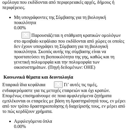
ομόλογα που εκδίδονται από περιφερειακές αρχές, δήμους ή
περιφέρειες.
Μη υπογράφοντες της Σύμβασης για τη βιολογική
ποικιλότητα
0.00%
Παρουσιάζεται η στάθμιση κρατικών ομολόγων
στο αμοιβαίο κεφάλαιο που εκδίδονται από χώρες οι οποίες
δεν έχουν υπογράψει τη Σύμβαση για τη βιολογική
ποικιλότητα. Σκοπός αυτής της σύμβασης είναι να
προστατεύσει τη βιοποικιλότητα της γης, καθώς και τη
γενετική πολυμορφία και την πολυμορφία των
οικοσυστημάτων. (Πηγή δεδομένων: ΟΗΕ)
Κοινωνικά θέματα και δεοντολογία
Εταιρικά ίδια κεφάλαια
Γι’ αυτές τις τιμές,
ενδιαφερόμαστε για τις μετοχές εταιρειών και όχι κρατών.
Επομένως επισημαίνουμε σε ποια αμφιλεγόμενα ζητήματα
εμπλέκονται οι εταιρείες με βάση τη δραστηριότητά τους, εν μέρει
από τον τρόπο δραστηριοποίησης ή διαχείρισής τους, εν μέρει από
το πώς κερδίζουν χρήματα.
Αμφιλεγόμενα όπλα
0.00%