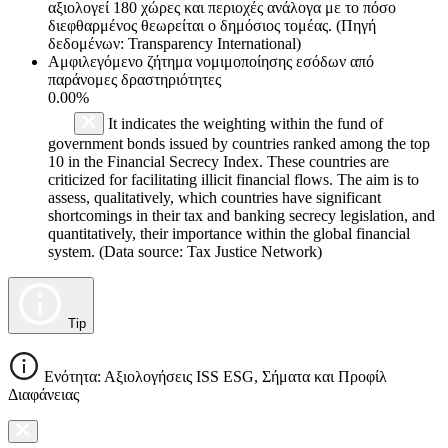
αξιολογεί 180 χώρες και περιοχές ανάλογα με το πόσο
διεφθαρμένος θεωρείται ο δημόσιος τομέας. (Πηγή
δεδομένων: Transparency International)
Αμφιλεγόμενο ζήτημα νομιμοποίησης εσόδων από
παράνομες δραστηριότητες
0.00%
It indicates the weighting within the fund of
government bonds issued by countries ranked among the top
10 in the Financial Secrecy Index. These countries are
criticized for facilitating illicit financial flows. The aim is to
assess, qualitatively, which countries have significant
shortcomings in their tax and banking secrecy legislation, and
quantitatively, their importance within the global financial
system. (Data source: Tax Justice Network)
Tip
Ενότητα: Αξιολογήσεις ISS ESG, Σήματα και Προφίλ
Διαφάνειας