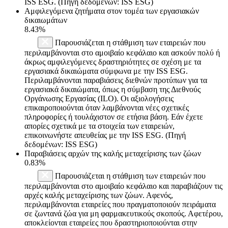
ISS ESG. (Πηγή δεδομένων: ISS ESG)
Αμφιλεγόμενα ζητήματα στον τομέα των εργασιακών
δικαιωμάτων
8.43%
Παρουσιάζεται η στάθμιση των εταιρειών που
περιλαμβάνονται στο αμοιβαίο κεφάλαιο και ασκούν πολύ ή
άκρως αμφιλεγόμενες δραστηριότητες σε σχέση με τα
εργασιακά δικαιώματα σύμφωνα με την ISS ESG.
Περιλαμβάνονται παραβιάσεις διεθνών προτύπων για τα
εργασιακά δικαιώματα, όπως η σύμβαση της Διεθνούς
Οργάνωσης Εργασίας (ILO). Οι αξιολογήσεις
επικαιροποιούνται όταν λαμβάνονται νέες σχετικές
πληροφορίες ή τουλάχιστον σε ετήσια βάση. Εάν έχετε
απορίες σχετικά με τα στοιχεία των εταιρειών,
επικοινωνήστε απευθείας με την ISS ESG. (Πηγή
δεδομένων: ISS ESG)
Παραβιάσεις αρχών της καλής μεταχείρισης των ζώων
0.83%
Παρουσιάζεται η στάθμιση των εταιρειών που
περιλαμβάνονται στο αμοιβαίο κεφάλαιο και παραβιάζουν τις
αρχές καλής μεταχείρισης των ζώων. Αφενός,
περιλαμβάνονται εταιρείες που πραγματοποιούν πειράματα
σε ζωντανά ζώα για μη φαρμακευτικούς σκοπούς. Αφετέρου,
αποκλείονται εταιρείες που δραστηριοποιούνται στην