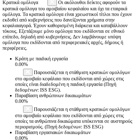
Κρατικά ομόλογα
Οι ακόλουθοι δείκτες αφορούν τα
κρατικά ομόλογα του αμοιβαίου κεφαλαίου και όχι τα εταιρικά
ομόλογα. Τα κρατικά ομόλογα είναι χρεωστικοί τίτλοι που έχουν
εκδοθεί από κυβερνήσεις που δανείζονται χρήματα στην
κεφαλαιαγορά. Έχουν καθορισμένη διάρκεια και καταβάλλουν
τόκους. Εξετάζουμε μόνο ομόλογα που εκδίδονται σε εθνικό
επίπεδο, δηλαδή από κυβερνήσεις. Δεν λαμβάνουμε υπόψη
ομόλογα που εκδίδονται από περιφερειακές αρχές, δήμους ή
περιφέρειες.
Κράτη με παιδική εργασία
0.00%
Παρουσιάζεται η στάθμιση κρατικών ομολόγων
στο αμοιβαίο κεφάλαιο που εκδίδονται από χώρες στις
οποίες είναι διαδεδομένη η παιδική εργασία (Πηγή
δεδομένων: ISS ESG).
Παραβίαση ανθρώπινων δικαιωμάτων
0.00%
Παρουσιάζεται η στάθμιση κρατικών ομολόγων
στο αμοιβαίο κεφάλαιο που εκδίδονται από χώρες στις
οποίες τα ανθρώπινα δικαιώματα υπόκεινται σε αυστηρούς
περιορισμούς. (Πηγή δεδομένων: ISS ESG)
Παραβίαση εργασιακών δικαιωμάτων
0.00%