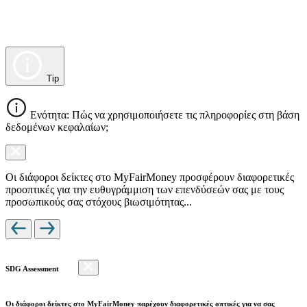
Tip
Ενότητα: Πώς να χρησιμοποιήσετε τις πληροφορίες στη βάση
δεδομένων κεφαλαίων;
Οι διάφοροι δείκτες στο MyFairMoney προσφέρουν διαφορετικές
προοπτικές για την ευθυγράμμιση των επενδύσεών σας με τους
προσωπικούς σας στόχους βιωσιμότητας...
SDG Assessment
Οι διάφοροι δείκτες στο MyFairMoney παρέχουν διαφορετικές οπτικές για να σας