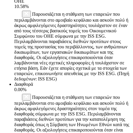
ΟΗΕ
10.58%
Παρουσιάζεται η στάθμιση των εταιρειών που
περιλαμβάνονται στο αμοιβαίο κεφάλαιο και ασκούν πολύ ή
άκρως αμφιλεγόμενες δραστηριότητες τουλάχιστον σε έναν
από τους τέσσερις βασικούς τομείς του Οικουμενικού
Συμφώνου του ΟΗΕ σύμφωνα με την ISS ESG.
Περιλαμβάνονται παραβιάσεις διεθνών προτύπων στους
τομείς της προστασίας του περιβάλλοντος, των ανθρώπινων
δικαιωμάτων, των εργασιακών δικαιωμάτων και της
διαφθοράς. Οι αξιολογήσεις επικαιροποιούνται όταν
λαμβάνονται νέες σχετικές πληροφορίες ή τουλάχιστον σε
ετήσια βάση. Εάν έχετε απορίες σχετικά με τα στοιχεία των
εταιρειών, επικοινωνήστε απευθείας με την ISS ESG. (Πηγή
δεδομένων: ISS ESG)
Διαφθορά
0.00%
Παρουσιάζεται η στάθμιση των εταιρειών που
περιλαμβάνονται στο αμοιβαίο κεφάλαιο και ασκούν πολύ ή
άκρως αμφιλεγόμενες δραστηριότητες στον τομέα της
διαφθοράς σύμφωνα με την ISS ESG. Περιλαμβάνονται
παραβιάσεις διεθνών προτύπων για την καταπολέμηση της
διαφθοράς όπως η Σύμβαση των Ηνωμένων Εθνών κατά της
διαφθοράς. Οι αξιολογήσεις επικαιροποιούνται όταν είναι