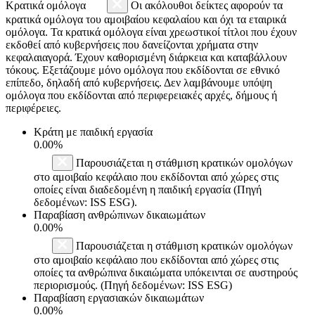
Κρατικά ομόλογα
Οι ακόλουθοι δείκτες αφορούν τα
κρατικά ομόλογα του αμοιβαίου κεφαλαίου και όχι τα εταιρικά
ομόλογα. Τα κρατικά ομόλογα είναι χρεωστικοί τίτλοι που έχουν
εκδοθεί από κυβερνήσεις που δανείζονται χρήματα στην
κεφαλαιαγορά. Έχουν καθορισμένη διάρκεια και καταβάλλουν
τόκους. Εξετάζουμε μόνο ομόλογα που εκδίδονται σε εθνικό
επίπεδο, δηλαδή από κυβερνήσεις. Δεν λαμβάνουμε υπόψη
ομόλογα που εκδίδονται από περιφερειακές αρχές, δήμους ή
περιφέρειες.
Κράτη με παιδική εργασία
0.00%
Παρουσιάζεται η στάθμιση κρατικών ομολόγων
στο αμοιβαίο κεφάλαιο που εκδίδονται από χώρες στις
οποίες είναι διαδεδομένη η παιδική εργασία (Πηγή
δεδομένων: ISS ESG).
Παραβίαση ανθρώπινων δικαιωμάτων
0.00%
Παρουσιάζεται η στάθμιση κρατικών ομολόγων
στο αμοιβαίο κεφάλαιο που εκδίδονται από χώρες στις
οποίες τα ανθρώπινα δικαιώματα υπόκεινται σε αυστηρούς
περιορισμούς. (Πηγή δεδομένων: ISS ESG)
Παραβίαση εργασιακών δικαιωμάτων
0.00%