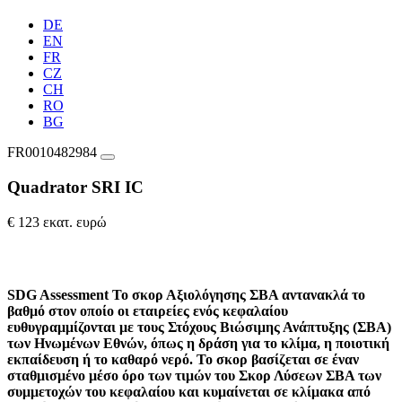
DE
EN
FR
CZ
CH
RO
BG
FR0010482984
Quadrator SRI IC
€ 123 εκατ. ευρώ
SDG Assessment
Το σκορ Αξιολόγησης ΣΒΑ αντανακλά το
βαθμό στον οποίο οι εταιρείες ενός κεφαλαίου
ευθυγραμμίζονται με τους Στόχους Βιώσιμης Ανάπτυξης (ΣΒΑ)
των Ηνωμένων Εθνών, όπως η δράση για το κλίμα, η ποιοτική
εκπαίδευση ή το καθαρό νερό. Το σκορ βασίζεται σε έναν
σταθμισμένο μέσο όρο των τιμών του Σκορ Λύσεων ΣΒΑ των
συμμετοχών του κεφαλαίου και κυμαίνεται σε κλίμακα από