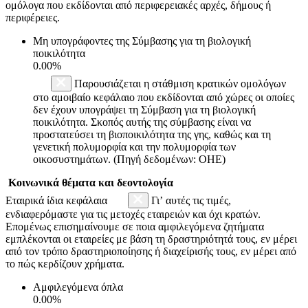
ομόλογα που εκδίδονται από περιφερειακές αρχές, δήμους ή
περιφέρειες.
Μη υπογράφοντες της Σύμβασης για τη βιολογική
ποικιλότητα
0.00%
Παρουσιάζεται η στάθμιση κρατικών ομολόγων
στο αμοιβαίο κεφάλαιο που εκδίδονται από χώρες οι οποίες
δεν έχουν υπογράψει τη Σύμβαση για τη βιολογική
ποικιλότητα. Σκοπός αυτής της σύμβασης είναι να
προστατεύσει τη βιοποικιλότητα της γης, καθώς και τη
γενετική πολυμορφία και την πολυμορφία των
οικοσυστημάτων. (Πηγή δεδομένων: ΟΗΕ)
Κοινωνικά θέματα και δεοντολογία
Εταιρικά ίδια κεφάλαια
Γι’ αυτές τις τιμές,
ενδιαφερόμαστε για τις μετοχές εταιρειών και όχι κρατών.
Επομένως επισημαίνουμε σε ποια αμφιλεγόμενα ζητήματα
εμπλέκονται οι εταιρείες με βάση τη δραστηριότητά τους, εν μέρει
από τον τρόπο δραστηριοποίησης ή διαχείρισής τους, εν μέρει από
το πώς κερδίζουν χρήματα.
Αμφιλεγόμενα όπλα
0.00%