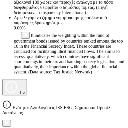
αξιολογεί 180 χώρες και περιοχές ανάλογα με το πόσο
διεφθαρμένος θεωρείται ο δημόσιος τομέας. (Πηγή
δεδομένων: Transparency International)
Αμφιλεγόμενο ζήτημα νομιμοποίησης εσόδων από
παράνομες δραστηριότητες
0.00%
It indicates the weighting within the fund of
government bonds issued by countries ranked among the top
10 in the Financial Secrecy Index. These countries are
criticized for facilitating illicit financial flows. The aim is to
assess, qualitatively, which countries have significant
shortcomings in their tax and banking secrecy legislation, and
quantitatively, their importance within the global financial
system. (Data source: Tax Justice Network)
Tip
Ενότητα: Αξιολογήσεις ISS ESG, Σήματα και Προφίλ
Διαφάνειας