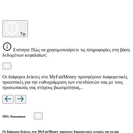
Tip
Ενότητα: Πώς να χρησιμοποιήσετε τις πληροφορίες στη βάση
δεδομένων κεφαλαίων;
Οι διάφοροι δείκτες στο MyFairMoney προσφέρουν διαφορετικές
προοπτικές για την ευθυγράμμιση των επενδύσεών σας με τους
προσωπικούς σας στόχους βιωσιμότητας...
SDG Assessment
Οι διάφοροι δείκτες στο MyFairMoney παρέχουν διαφορετικές οπτικές για να σας