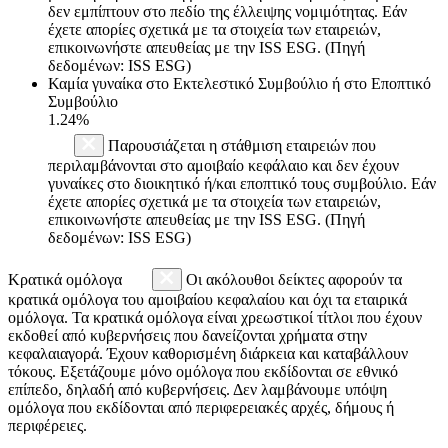
δεν εμπίπτουν στο πεδίο της έλλειψης νομιμότητας. Εάν
έχετε απορίες σχετικά με τα στοιχεία των εταιρειών,
επικοινωνήστε απευθείας με την ISS ESG. (Πηγή
δεδομένων: ISS ESG)
Καμία γυναίκα στο Εκτελεστικό Συμβούλιο ή στο Εποπτικό
Συμβούλιο
1.24%
Παρουσιάζεται η στάθμιση εταιρειών που
περιλαμβάνονται στο αμοιβαίο κεφάλαιο και δεν έχουν
γυναίκες στο διοικητικό ή/και εποπτικό τους συμβούλιο. Εάν
έχετε απορίες σχετικά με τα στοιχεία των εταιρειών,
επικοινωνήστε απευθείας με την ISS ESG. (Πηγή
δεδομένων: ISS ESG)
Κρατικά ομόλογα
Οι ακόλουθοι δείκτες αφορούν τα
κρατικά ομόλογα του αμοιβαίου κεφαλαίου και όχι τα εταιρικά
ομόλογα. Τα κρατικά ομόλογα είναι χρεωστικοί τίτλοι που έχουν
εκδοθεί από κυβερνήσεις που δανείζονται χρήματα στην
κεφαλαιαγορά. Έχουν καθορισμένη διάρκεια και καταβάλλουν
τόκους. Εξετάζουμε μόνο ομόλογα που εκδίδονται σε εθνικό
επίπεδο, δηλαδή από κυβερνήσεις. Δεν λαμβάνουμε υπόψη
ομόλογα που εκδίδονται από περιφερειακές αρχές, δήμους ή
περιφέρειες.