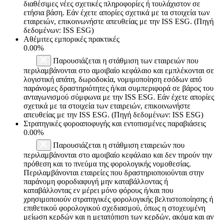
διαθέσιμες νέες σχετικές πληροφορίες ή τουλάχιστον σε
ετήσια βάση. Εάν έχετε απορίες σχετικά με τα στοιχεία των
εταιρειών, επικοινωνήστε απευθείας με την ISS ESG. (Πηγή
δεδομένων: ISS ESG)
Αθέμιτες εμπορικές πρακτικές
0.00%
Παρουσιάζεται η στάθμιση των εταιρειών που
περιλαμβάνονται στο αμοιβαίο κεφάλαιο και εμπλέκονται σε
λογιστική απάτη, δωροδοκία, νομιμοποίηση εσόδων από
παράνομες δραστηριότητες ή/και συμπεριφορά σε βάρος του
ανταγωνισμού σύμφωνα με την ISS ESG. Εάν έχετε απορίες
σχετικά με τα στοιχεία των εταιρειών, επικοινωνήστε
απευθείας με την ISS ESG. (Πηγή δεδομένων: ISS ESG)
Στρατηγικές φοροαποφυγής και εντοπισμένες παραβιάσεις
0.00%
Παρουσιάζεται η στάθμιση εταιρειών που
περιλαμβάνονται στο αμοιβαίο κεφάλαιο και δεν τηρούν την
πρόθεση και το πνεύμα της φορολογικής νομοθεσίας.
Περιλαμβάνονται εταιρείες που δραστηριοποιούνται στην
παράνομη φοροδιαφυγή μην καταβάλλοντας ή
καταβάλλοντας εν μέρει μόνο φόρους ή/και που
χρησιμοποιούν στρατηγικές φορολογικής βελτιστοποίησης ή
επιθετικού φορολογικού σχεδιασμού, όπως η στοχευμένη
μείωση κερδών και η μετατόπιση των κερδών, ακόμα και αν