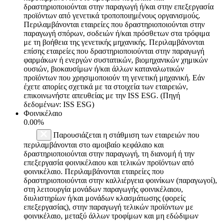
δραστηριοποιούνται στην παραγωγή ή/και στην επεξεργασία
προϊόντων από γενετικά τροποποιημένους οργανισμούς.
Περιλαμβάνονται εταιρείες που δραστηριοποιούνται στην
παραγωγή σπόρων, σοδειών ή/και πρόσθετων στα τρόφιμα
με τη βοήθεια της γενετικής μηχανικής. Περιλαμβάνονται
επίσης εταιρείες που δραστηριοποιούνται στην παραγωγή
φαρμάκων ή ενεργών συστατικών, βιομηχανικών χημικών
ουσιών, βιοκαυσίμων ή/και άλλων καταναλωτικών
προϊόντων που χρησιμοποιούν τη γενετική μηχανική. Εάν
έχετε απορίες σχετικά με τα στοιχεία των εταιρειών,
επικοινωνήστε απευθείας με την ISS ESG. (Πηγή
δεδομένων: ISS ESG)
Φοινικέλαιο
0.00%
Παρουσιάζεται η στάθμιση των εταιρειών που
περιλαμβάνονται στο αμοιβαίο κεφάλαιο και
δραστηριοποιούνται στην παραγωγή, τη διανομή ή την
επεξεργασία φοινικέλαιου και τελικών προϊόντων από
φοινικέλαιο. Περιλαμβάνονται εταιρείες που
δραστηριοποιούνται στην καλλιέργεια φοινίκων (παραγωγοί),
στη λειτουργία μονάδων παραγωγής φοινικέλαιου,
διυλιστηρίων ή/και μονάδων κλασμάτωσης (φορείς
επεξεργασίας), στην παραγωγή τελικών προϊόντων με
φοινικέλαιο, μεταξύ άλλων τροφίμων και μη εδώδιμων