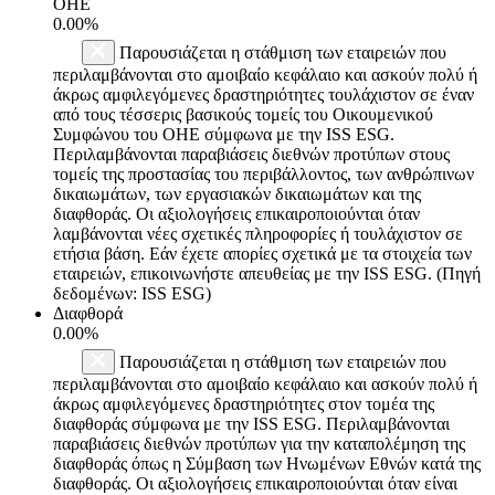
ΟΗΕ
0.00%
Παρουσιάζεται η στάθμιση των εταιρειών που
περιλαμβάνονται στο αμοιβαίο κεφάλαιο και ασκούν πολύ ή
άκρως αμφιλεγόμενες δραστηριότητες τουλάχιστον σε έναν
από τους τέσσερις βασικούς τομείς του Οικουμενικού
Συμφώνου του ΟΗΕ σύμφωνα με την ISS ESG.
Περιλαμβάνονται παραβιάσεις διεθνών προτύπων στους
τομείς της προστασίας του περιβάλλοντος, των ανθρώπινων
δικαιωμάτων, των εργασιακών δικαιωμάτων και της
διαφθοράς. Οι αξιολογήσεις επικαιροποιούνται όταν
λαμβάνονται νέες σχετικές πληροφορίες ή τουλάχιστον σε
ετήσια βάση. Εάν έχετε απορίες σχετικά με τα στοιχεία των
εταιρειών, επικοινωνήστε απευθείας με την ISS ESG. (Πηγή
δεδομένων: ISS ESG)
Διαφθορά
0.00%
Παρουσιάζεται η στάθμιση των εταιρειών που
περιλαμβάνονται στο αμοιβαίο κεφάλαιο και ασκούν πολύ ή
άκρως αμφιλεγόμενες δραστηριότητες στον τομέα της
διαφθοράς σύμφωνα με την ISS ESG. Περιλαμβάνονται
παραβιάσεις διεθνών προτύπων για την καταπολέμηση της
διαφθοράς όπως η Σύμβαση των Ηνωμένων Εθνών κατά της
διαφθοράς. Οι αξιολογήσεις επικαιροποιούνται όταν είναι