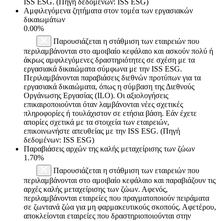
ISS ESG. (Πηγή δεδομένων: ISS ESG)
Αμφιλεγόμενα ζητήματα στον τομέα των εργασιακών
δικαιωμάτων
0.00%
Παρουσιάζεται η στάθμιση των εταιρειών που
περιλαμβάνονται στο αμοιβαίο κεφάλαιο και ασκούν πολύ ή
άκρως αμφιλεγόμενες δραστηριότητες σε σχέση με τα
εργασιακά δικαιώματα σύμφωνα με την ISS ESG.
Περιλαμβάνονται παραβιάσεις διεθνών προτύπων για τα
εργασιακά δικαιώματα, όπως η σύμβαση της Διεθνούς
Οργάνωσης Εργασίας (ILO). Οι αξιολογήσεις
επικαιροποιούνται όταν λαμβάνονται νέες σχετικές
πληροφορίες ή τουλάχιστον σε ετήσια βάση. Εάν έχετε
απορίες σχετικά με τα στοιχεία των εταιρειών,
επικοινωνήστε απευθείας με την ISS ESG. (Πηγή
δεδομένων: ISS ESG)
Παραβιάσεις αρχών της καλής μεταχείρισης των ζώων
1.70%
Παρουσιάζεται η στάθμιση των εταιρειών που
περιλαμβάνονται στο αμοιβαίο κεφάλαιο και παραβιάζουν τις
αρχές καλής μεταχείρισης των ζώων. Αφενός,
περιλαμβάνονται εταιρείες που πραγματοποιούν πειράματα
σε ζωντανά ζώα για μη φαρμακευτικούς σκοπούς. Αφετέρου,
αποκλείονται εταιρείες που δραστηριοποιούνται στην