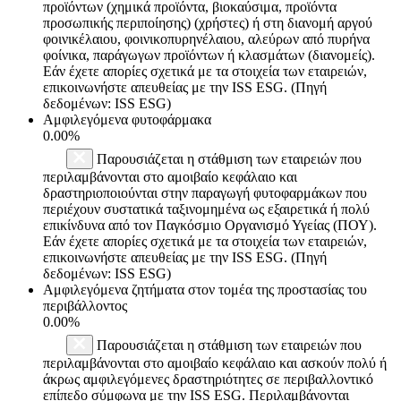
προϊόντων (χημικά προϊόντα, βιοκαύσιμα, προϊόντα
προσωπικής περιποίησης) (χρήστες) ή στη διανομή αργού
φοινικέλαιου, φοινικοπυρηνέλαιου, αλεύρων από πυρήνα
φοίνικα, παράγωγων προϊόντων ή κλασμάτων (διανομείς).
Εάν έχετε απορίες σχετικά με τα στοιχεία των εταιρειών,
επικοινωνήστε απευθείας με την ISS ESG. (Πηγή
δεδομένων: ISS ESG)
Αμφιλεγόμενα φυτοφάρμακα
0.00%
Παρουσιάζεται η στάθμιση των εταιρειών που
περιλαμβάνονται στο αμοιβαίο κεφάλαιο και
δραστηριοποιούνται στην παραγωγή φυτοφαρμάκων που
περιέχουν συστατικά ταξινομημένα ως εξαιρετικά ή πολύ
επικίνδυνα από τον Παγκόσμιο Οργανισμό Υγείας (ΠΟΥ).
Εάν έχετε απορίες σχετικά με τα στοιχεία των εταιρειών,
επικοινωνήστε απευθείας με την ISS ESG. (Πηγή
δεδομένων: ISS ESG)
Αμφιλεγόμενα ζητήματα στον τομέα της προστασίας του
περιβάλλοντος
0.00%
Παρουσιάζεται η στάθμιση των εταιρειών που
περιλαμβάνονται στο αμοιβαίο κεφάλαιο και ασκούν πολύ ή
άκρως αμφιλεγόμενες δραστηριότητες σε περιβαλλοντικό
επίπεδο σύμφωνα με την ISS ESG. Περιλαμβάνονται