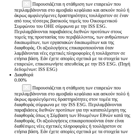
Παρουσιάζεται η στάθμιση των εταιρειών που
περιλαμβάνονται στο αμοιβαίο κεφάλαιο και ασκούν πολύ ή
άκρως αμφιλεγόμενες δραστηριότητες τουλάχιστον σε έναν
από τους τέσσερις βασικούς τομείς του Οικουμενικού
Συμφώνου του ΟΗΕ σύμφωνα με την ISS ESG.
Περιλαμβάνονται παραβιάσεις διεθνών προτύπων στους
τομείς της προστασίας του περιβάλλοντος, των ανθρώπινων
δικαιωμάτων, των εργασιακών δικαιωμάτων και της
διαφθοράς. Οι αξιολογήσεις επικαιροποιούνται όταν
λαμβάνονται νέες σχετικές πληροφορίες ή τουλάχιστον σε
ετήσια βάση. Εάν έχετε απορίες σχετικά με τα στοιχεία των
εταιρειών, επικοινωνήστε απευθείας με την ISS ESG. (Πηγή
δεδομένων: ISS ESG)
Διαφθορά
0.00%
Παρουσιάζεται η στάθμιση των εταιρειών που
περιλαμβάνονται στο αμοιβαίο κεφάλαιο και ασκούν πολύ ή
άκρως αμφιλεγόμενες δραστηριότητες στον τομέα της
διαφθοράς σύμφωνα με την ISS ESG. Περιλαμβάνονται
παραβιάσεις διεθνών προτύπων για την καταπολέμηση της
διαφθοράς όπως η Σύμβαση των Ηνωμένων Εθνών κατά της
διαφθοράς. Οι αξιολογήσεις επικαιροποιούνται όταν είναι
διαθέσιμες νέες σχετικές πληροφορίες ή τουλάχιστον σε
ετήσια βάση. Εάν έχετε απορίες σχετικά με τα στοιχεία των