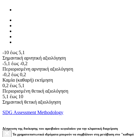
-10 έως 5,1
Σημαντική αρνητική αξιολόγηση
-5,1 έως -0,2
Περιορισμένη αρνητική αξιολόγηση
-0,2 έως 0,2
Καμία (καθαρή) εκτίμηση
0,2 έως 5,1
Περιορισμένη θετική αξιολόγηση
5,1 έως 10
Σημαντική θετική αξιολόγηση
SDG Assessment Methodology
Δέσμευση της διοίκησης του αμοιβαίου κεφαλαίου για την κλιματική διαχείριση
Τα χρηματοπιστωτικά ιδρύματα μπορούν να συμβάλουν στη μετάβαση στο "καθαρό