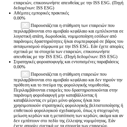
εταιρειών, επικοινωνήστε απευθείας με την ISS ESG. (Πηγή
δεδομένων: ISS ESG)
Αθέμιτες εμπορικές πρακτικές
0.00%
Παρουσιάζεται η στάθμιση των εταιρειών που
περιλαμβάνονται στο αμοιβαίο κεφάλαιο και εμπλέκονται σε
λογιστική απάτη, δωροδοκία, νομιμοποίηση εσόδων από
παράνομες δραστηριότητες ή/και συμπεριφορά σε βάρος του
ανταγωνισμού σύμφωνα με την ISS ESG. Εάν έχετε απορίες
σχετικά με τα στοιχεία των εταιρειών, επικοινωνήστε
απευθείας με την ISS ESG. (Πηγή δεδομένων: ISS ESG)
Στρατηγικές φοροαποφυγής και εντοπισμένες παραβιάσεις
0.00%
Παρουσιάζεται η στάθμιση εταιρειών που
περιλαμβάνονται στο αμοιβαίο κεφάλαιο και δεν τηρούν την
πρόθεση και το πνεύμα της φορολογικής νομοθεσίας.
Περιλαμβάνονται εταιρείες που δραστηριοποιούνται στην
παράνομη φοροδιαφυγή μην καταβάλλοντας ή
καταβάλλοντας εν μέρει μόνο φόρους ή/και που
χρησιμοποιούν στρατηγικές φορολογικής βελτιστοποίησης ή
επιθετικού φορολογικού σχεδιασμού, όπως η στοχευμένη
μείωση κερδών και η μετατόπιση των κερδών, ακόμα και αν
δεν εμπίπτουν στο πεδίο της έλλειψης νομιμότητας. Εάν
έχετε απορίες σχετικά με τα στοιχεία των εταιρειών,