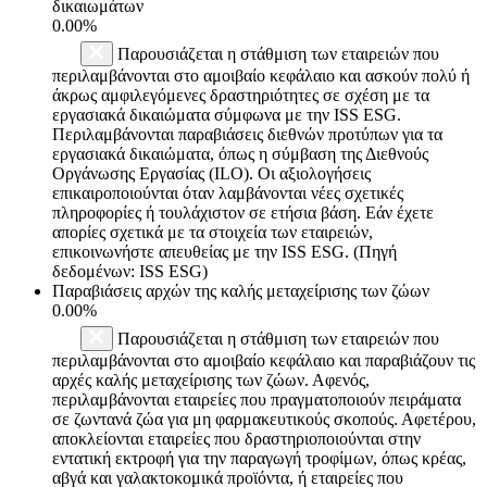
δικαιωμάτων
0.00%
Παρουσιάζεται η στάθμιση των εταιρειών που
περιλαμβάνονται στο αμοιβαίο κεφάλαιο και ασκούν πολύ ή
άκρως αμφιλεγόμενες δραστηριότητες σε σχέση με τα
εργασιακά δικαιώματα σύμφωνα με την ISS ESG.
Περιλαμβάνονται παραβιάσεις διεθνών προτύπων για τα
εργασιακά δικαιώματα, όπως η σύμβαση της Διεθνούς
Οργάνωσης Εργασίας (ILO). Οι αξιολογήσεις
επικαιροποιούνται όταν λαμβάνονται νέες σχετικές
πληροφορίες ή τουλάχιστον σε ετήσια βάση. Εάν έχετε
απορίες σχετικά με τα στοιχεία των εταιρειών,
επικοινωνήστε απευθείας με την ISS ESG. (Πηγή
δεδομένων: ISS ESG)
Παραβιάσεις αρχών της καλής μεταχείρισης των ζώων
0.00%
Παρουσιάζεται η στάθμιση των εταιρειών που
περιλαμβάνονται στο αμοιβαίο κεφάλαιο και παραβιάζουν τις
αρχές καλής μεταχείρισης των ζώων. Αφενός,
περιλαμβάνονται εταιρείες που πραγματοποιούν πειράματα
σε ζωντανά ζώα για μη φαρμακευτικούς σκοπούς. Αφετέρου,
αποκλείονται εταιρείες που δραστηριοποιούνται στην
εντατική εκτροφή για την παραγωγή τροφίμων, όπως κρέας,
αβγά και γαλακτοκομικά προϊόντα, ή εταιρείες που