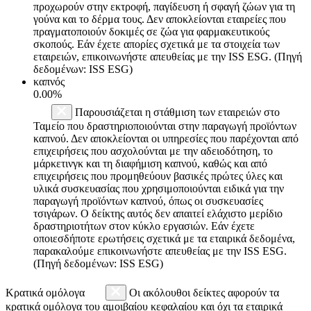
προχωρούν στην εκτροφή, παγίδευση ή σφαγή ζώων για τη
γούνα και το δέρμα τους. Δεν αποκλείονται εταιρείες που
πραγματοποιούν δοκιμές σε ζώα για φαρμακευτικούς
σκοπούς. Εάν έχετε απορίες σχετικά με τα στοιχεία των
εταιρειών, επικοινωνήστε απευθείας με την ISS ESG. (Πηγή
δεδομένων: ISS ESG)
καπνός
0.00%
Παρουσιάζεται η στάθμιση των εταιρειών στο
Ταμείο που δραστηριοποιούνται στην παραγωγή προϊόντων
καπνού. Δεν αποκλείονται οι υπηρεσίες που παρέχονται από
επιχειρήσεις που ασχολούνται με την αδειοδότηση, το
μάρκετινγκ και τη διαφήμιση καπνού, καθώς και από
επιχειρήσεις που προμηθεύουν βασικές πρώτες ύλες και
υλικά συσκευασίας που χρησιμοποιούνται ειδικά για την
παραγωγή προϊόντων καπνού, όπως οι συσκευασίες
τσιγάρων. Ο δείκτης αυτός δεν απαιτεί ελάχιστο μερίδιο
δραστηριοτήτων στον κύκλο εργασιών. Εάν έχετε
οποιεσδήποτε ερωτήσεις σχετικά με τα εταιρικά δεδομένα,
παρακαλούμε επικοινωνήστε απευθείας με την ISS ESG.
(Πηγή δεδομένων: ISS ESG)
Κρατικά ομόλογα
Οι ακόλουθοι δείκτες αφορούν τα
κρατικά ομόλογα του αμοιβαίου κεφαλαίου και όχι τα εταιρικά