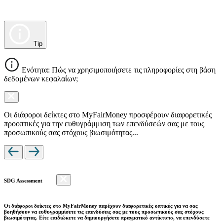
Tip
Ενότητα: Πώς να χρησιμοποιήσετε τις πληροφορίες στη βάση
δεδομένων κεφαλαίων;
Οι διάφοροι δείκτες στο MyFairMoney προσφέρουν διαφορετικές
προοπτικές για την ευθυγράμμιση των επενδύσεών σας με τους
προσωπικούς σας στόχους βιωσιμότητας...
SDG Assessment
Οι διάφοροι δείκτες στο MyFairMoney παρέχουν διαφορετικές οπτικές για να σας
βοηθήσουν να ευθυγραμμίσετε τις επενδύσεις σας με τους προσωπικούς σας στόχους
βιωσιμότητας. Είτε επιδιώκετε να δημιουργήσετε πραγματικό αντίκτυπο, να επενδύσετε