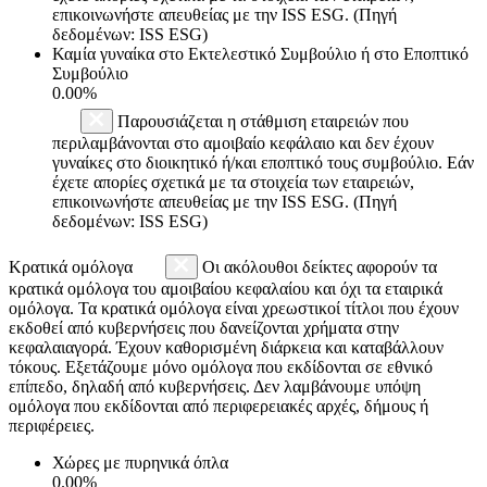
επικοινωνήστε απευθείας με την ISS ESG. (Πηγή
δεδομένων: ISS ESG)
Καμία γυναίκα στο Εκτελεστικό Συμβούλιο ή στο Εποπτικό
Συμβούλιο
0.00%
Παρουσιάζεται η στάθμιση εταιρειών που
περιλαμβάνονται στο αμοιβαίο κεφάλαιο και δεν έχουν
γυναίκες στο διοικητικό ή/και εποπτικό τους συμβούλιο. Εάν
έχετε απορίες σχετικά με τα στοιχεία των εταιρειών,
επικοινωνήστε απευθείας με την ISS ESG. (Πηγή
δεδομένων: ISS ESG)
Κρατικά ομόλογα
Οι ακόλουθοι δείκτες αφορούν τα
κρατικά ομόλογα του αμοιβαίου κεφαλαίου και όχι τα εταιρικά
ομόλογα. Τα κρατικά ομόλογα είναι χρεωστικοί τίτλοι που έχουν
εκδοθεί από κυβερνήσεις που δανείζονται χρήματα στην
κεφαλαιαγορά. Έχουν καθορισμένη διάρκεια και καταβάλλουν
τόκους. Εξετάζουμε μόνο ομόλογα που εκδίδονται σε εθνικό
επίπεδο, δηλαδή από κυβερνήσεις. Δεν λαμβάνουμε υπόψη
ομόλογα που εκδίδονται από περιφερειακές αρχές, δήμους ή
περιφέρειες.
Χώρες με πυρηνικά όπλα
0.00%