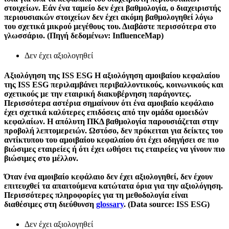
στοιχείων. Εάν ένα ταμείο δεν έχει βαθμολογία, ο διαχειριστής
περιουσιακών στοιχείων δεν έχει ακόμη βαθμολογηθεί λόγω
του σχετικά μικρού μεγέθους του. Διαβάστε περισσότερα στο
γλωσσάριο. (Πηγή δεδομένων: InfluenceMap)
Δεν έχει αξιολογηθεί
Αξιολόγηση της ISS ESG
Η αξιολόγηση αμοιβαίου κεφαλαίου
της ISS ESG περιλαμβάνει περιβαλλοντικούς, κοινωνικούς και
σχετικούς με την εταιρική διακυβέρνηση παράγοντες.
Περισσότερα αστέρια σημαίνουν ότι ένα αμοιβαίο κεφάλαιο
έχει σχετικά καλύτερες επιδόσεις από την ομάδα ομοειδών
κεφαλαίων. Η απόλυτη ΠΚΔ βαθμολογία παρουσιάζεται στην
προβολή λεπτομερειών. Ωστόσο, δεν πρόκειται για δείκτες του
αντίκτυπου του αμοιβαίου κεφαλαίου ότι έχει οδηγήσει σε πιο
βιώσιμες εταιρείες ή ότι έχει ωθήσει τις εταιρείες να γίνουν πιο
βιώσιμες στο μέλλον.
Όταν ένα αμοιβαίο κεφάλαιο δεν έχει αξιολογηθεί, δεν έχουν
επιτευχθεί τα απαιτούμενα κατώτατα όρια για την αξιολόγηση.
Περισσότερες πληροφορίες για τη μεθοδολογία είναι
διαθέσιμες στη διεύθυνση
glossary
. (Data source: ISS ESG)
Δεν έχει αξιολογηθεί