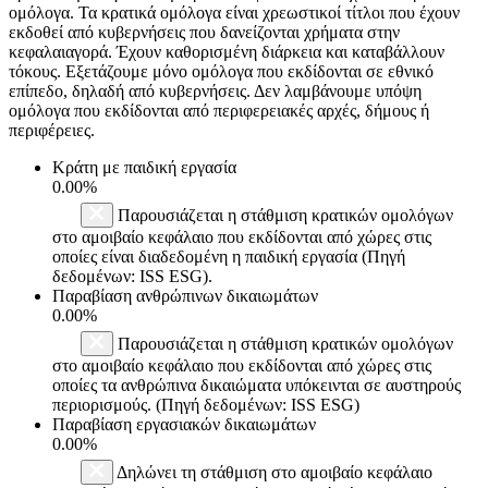
ομόλογα. Τα κρατικά ομόλογα είναι χρεωστικοί τίτλοι που έχουν
εκδοθεί από κυβερνήσεις που δανείζονται χρήματα στην
κεφαλαιαγορά. Έχουν καθορισμένη διάρκεια και καταβάλλουν
τόκους. Εξετάζουμε μόνο ομόλογα που εκδίδονται σε εθνικό
επίπεδο, δηλαδή από κυβερνήσεις. Δεν λαμβάνουμε υπόψη
ομόλογα που εκδίδονται από περιφερειακές αρχές, δήμους ή
περιφέρειες.
Κράτη με παιδική εργασία
0.00%
Παρουσιάζεται η στάθμιση κρατικών ομολόγων
στο αμοιβαίο κεφάλαιο που εκδίδονται από χώρες στις
οποίες είναι διαδεδομένη η παιδική εργασία (Πηγή
δεδομένων: ISS ESG).
Παραβίαση ανθρώπινων δικαιωμάτων
0.00%
Παρουσιάζεται η στάθμιση κρατικών ομολόγων
στο αμοιβαίο κεφάλαιο που εκδίδονται από χώρες στις
οποίες τα ανθρώπινα δικαιώματα υπόκεινται σε αυστηρούς
περιορισμούς. (Πηγή δεδομένων: ISS ESG)
Παραβίαση εργασιακών δικαιωμάτων
0.00%
Δηλώνει τη στάθμιση στο αμοιβαίο κεφάλαιο