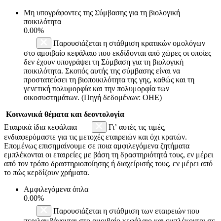
Μη υπογράφοντες της Σύμβασης για τη βιολογική
ποικιλότητα
0.00%
Παρουσιάζεται η στάθμιση κρατικών ομολόγων
στο αμοιβαίο κεφάλαιο που εκδίδονται από χώρες οι οποίες
δεν έχουν υπογράψει τη Σύμβαση για τη βιολογική
ποικιλότητα. Σκοπός αυτής της σύμβασης είναι να
προστατεύσει τη βιοποικιλότητα της γης, καθώς και τη
γενετική πολυμορφία και την πολυμορφία των
οικοσυστημάτων. (Πηγή δεδομένων: ΟΗΕ)
Κοινωνικά θέματα και δεοντολογία
Εταιρικά ίδια κεφάλαια
Γι’ αυτές τις τιμές,
ενδιαφερόμαστε για τις μετοχές εταιρειών και όχι κρατών.
Επομένως επισημαίνουμε σε ποια αμφιλεγόμενα ζητήματα
εμπλέκονται οι εταιρείες με βάση τη δραστηριότητά τους, εν μέρει
από τον τρόπο δραστηριοποίησης ή διαχείρισής τους, εν μέρει από
το πώς κερδίζουν χρήματα.
Αμφιλεγόμενα όπλα
0.00%
Παρουσιάζεται η στάθμιση των εταιρειών που
περιλαμβάνονται στο αμοιβαίο κεφάλαιο και εμπλέκονται σε