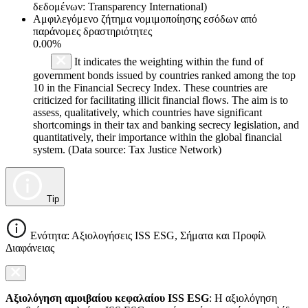
δεδομένων: Transparency International)
Αμφιλεγόμενο ζήτημα νομιμοποίησης εσόδων από
παράνομες δραστηριότητες
0.00%
It indicates the weighting within the fund of
government bonds issued by countries ranked among the top
10 in the Financial Secrecy Index. These countries are
criticized for facilitating illicit financial flows. The aim is to
assess, qualitatively, which countries have significant
shortcomings in their tax and banking secrecy legislation, and
quantitatively, their importance within the global financial
system. (Data source: Tax Justice Network)
Tip
Ενότητα: Αξιολογήσεις ISS ESG, Σήματα και Προφίλ
Διαφάνειας
Αξιολόγηση αμοιβαίου κεφαλαίου ISS ESG
: Η αξιολόγηση