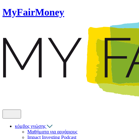
MyFairMoney
κόμβος γνώσης
Μαθήματα για αρχάριους
Impact Investing Podcast