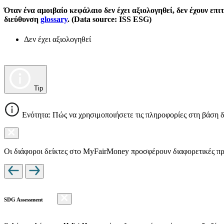
Όταν ένα αμοιβαίο κεφάλαιο δεν έχει αξιολογηθεί, δεν έχουν επ
διεύθυνση
glossary
. (Data source: ISS ESG)
Δεν έχει αξιολογηθεί
Tip
Ενότητα: Πώς να χρησιμοποιήσετε τις πληροφορίες στη βάση 
Οι διάφοροι δείκτες στο MyFairMoney προσφέρουν διαφορετικές πρ
SDG Assessment