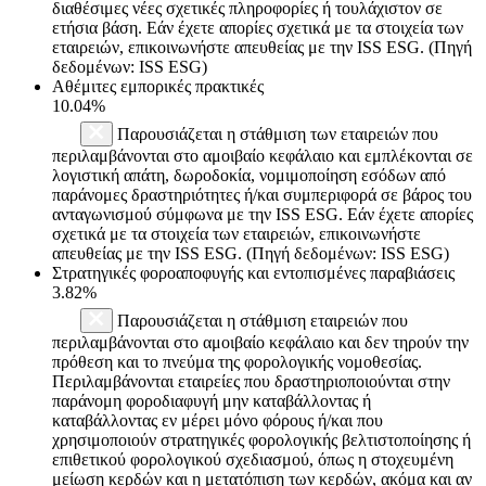
διαθέσιμες νέες σχετικές πληροφορίες ή τουλάχιστον σε
ετήσια βάση. Εάν έχετε απορίες σχετικά με τα στοιχεία των
εταιρειών, επικοινωνήστε απευθείας με την ISS ESG. (Πηγή
δεδομένων: ISS ESG)
Αθέμιτες εμπορικές πρακτικές
10.04%
Παρουσιάζεται η στάθμιση των εταιρειών που
περιλαμβάνονται στο αμοιβαίο κεφάλαιο και εμπλέκονται σε
λογιστική απάτη, δωροδοκία, νομιμοποίηση εσόδων από
παράνομες δραστηριότητες ή/και συμπεριφορά σε βάρος του
ανταγωνισμού σύμφωνα με την ISS ESG. Εάν έχετε απορίες
σχετικά με τα στοιχεία των εταιρειών, επικοινωνήστε
απευθείας με την ISS ESG. (Πηγή δεδομένων: ISS ESG)
Στρατηγικές φοροαποφυγής και εντοπισμένες παραβιάσεις
3.82%
Παρουσιάζεται η στάθμιση εταιρειών που
περιλαμβάνονται στο αμοιβαίο κεφάλαιο και δεν τηρούν την
πρόθεση και το πνεύμα της φορολογικής νομοθεσίας.
Περιλαμβάνονται εταιρείες που δραστηριοποιούνται στην
παράνομη φοροδιαφυγή μην καταβάλλοντας ή
καταβάλλοντας εν μέρει μόνο φόρους ή/και που
χρησιμοποιούν στρατηγικές φορολογικής βελτιστοποίησης ή
επιθετικού φορολογικού σχεδιασμού, όπως η στοχευμένη
μείωση κερδών και η μετατόπιση των κερδών, ακόμα και αν