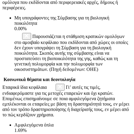
ομόλογα που εκδίδονται από περιφερειακές αρχές, δήμους ή
περιφέρειες.
Μη υπογράφοντες της Σύμβασης για τη βιολογική
ποικιλότητα
0.00%
Παρουσιάζεται η στάθμιση κρατικών ομολόγων
στο αμοιβαίο κεφάλαιο που εκδίδονται από χώρες οι οποίες
δεν έχουν υπογράψει τη Σύμβαση για τη βιολογική
ποικιλότητα. Σκοπός αυτής της σύμβασης είναι να
προστατεύσει τη βιοποικιλότητα της γης, καθώς και τη
γενετική πολυμορφία και την πολυμορφία των
οικοσυστημάτων. (Πηγή δεδομένων: ΟΗΕ)
Κοινωνικά θέματα και δεοντολογία
Εταιρικά ίδια κεφάλαια
Γι’ αυτές τις τιμές,
ενδιαφερόμαστε για τις μετοχές εταιρειών και όχι κρατών.
Επομένως επισημαίνουμε σε ποια αμφιλεγόμενα ζητήματα
εμπλέκονται οι εταιρείες με βάση τη δραστηριότητά τους, εν μέρει
από τον τρόπο δραστηριοποίησης ή διαχείρισής τους, εν μέρει από
το πώς κερδίζουν χρήματα.
Αμφιλεγόμενα όπλα
1.69%