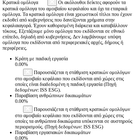
Κρατικά ομόλογα
Οι ακόλουθοι δείκτες αφορούν τα
κρατικά ομόλογα του αμοιβαίου κεφαλαίου και όχι τα εταιρικά
ομόλογα. Τα κρατικά ομόλογα είναι χρεωστικοί τίτλοι που έχουν
εκδοθεί από κυβερνήσεις που δανείζονται χρήματα στην
κεφαλαιαγορά. Έχουν καθορισμένη διάρκεια και καταβάλλουν
τόκους. Εξετάζουμε μόνο ομόλογα που εκδίδονται σε εθνικό
επίπεδο, δηλαδή από κυβερνήσεις. Δεν λαμβάνουμε υπόψη
ομόλογα που εκδίδονται από περιφερειακές αρχές, δήμους ή
περιφέρειες.
Κράτη με παιδική εργασία
0.00%
Παρουσιάζεται η στάθμιση κρατικών ομολόγων
στο αμοιβαίο κεφάλαιο που εκδίδονται από χώρες στις
οποίες είναι διαδεδομένη η παιδική εργασία (Πηγή
δεδομένων: ISS ESG).
Παραβίαση ανθρώπινων δικαιωμάτων
0.00%
Παρουσιάζεται η στάθμιση κρατικών ομολόγων
στο αμοιβαίο κεφάλαιο που εκδίδονται από χώρες στις
οποίες τα ανθρώπινα δικαιώματα υπόκεινται σε αυστηρούς
περιορισμούς. (Πηγή δεδομένων: ISS ESG)
Παραβίαση εργασιακών δικαιωμάτων
0.00%