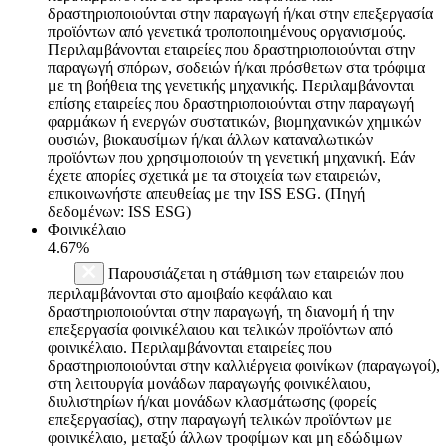
δραστηριοποιούνται στην παραγωγή ή/και στην επεξεργασία
προϊόντων από γενετικά τροποποιημένους οργανισμούς.
Περιλαμβάνονται εταιρείες που δραστηριοποιούνται στην
παραγωγή σπόρων, σοδειών ή/και πρόσθετων στα τρόφιμα
με τη βοήθεια της γενετικής μηχανικής. Περιλαμβάνονται
επίσης εταιρείες που δραστηριοποιούνται στην παραγωγή
φαρμάκων ή ενεργών συστατικών, βιομηχανικών χημικών
ουσιών, βιοκαυσίμων ή/και άλλων καταναλωτικών
προϊόντων που χρησιμοποιούν τη γενετική μηχανική. Εάν
έχετε απορίες σχετικά με τα στοιχεία των εταιρειών,
επικοινωνήστε απευθείας με την ISS ESG. (Πηγή
δεδομένων: ISS ESG)
Φοινικέλαιο
4.67%
Παρουσιάζεται η στάθμιση των εταιρειών που
περιλαμβάνονται στο αμοιβαίο κεφάλαιο και
δραστηριοποιούνται στην παραγωγή, τη διανομή ή την
επεξεργασία φοινικέλαιου και τελικών προϊόντων από
φοινικέλαιο. Περιλαμβάνονται εταιρείες που
δραστηριοποιούνται στην καλλιέργεια φοινίκων (παραγωγοί),
στη λειτουργία μονάδων παραγωγής φοινικέλαιου,
διυλιστηρίων ή/και μονάδων κλασμάτωσης (φορείς
επεξεργασίας), στην παραγωγή τελικών προϊόντων με
φοινικέλαιο, μεταξύ άλλων τροφίμων και μη εδώδιμων