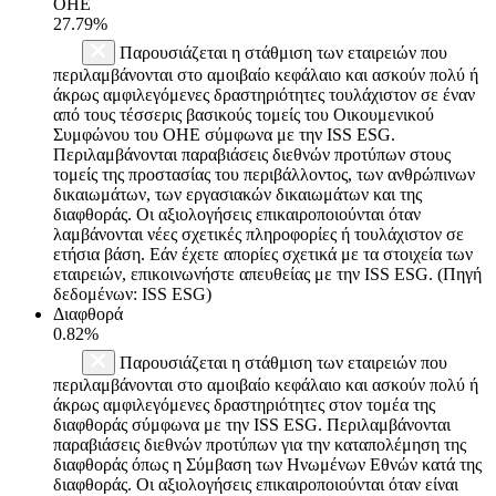
ΟΗΕ
27.79%
Παρουσιάζεται η στάθμιση των εταιρειών που
περιλαμβάνονται στο αμοιβαίο κεφάλαιο και ασκούν πολύ ή
άκρως αμφιλεγόμενες δραστηριότητες τουλάχιστον σε έναν
από τους τέσσερις βασικούς τομείς του Οικουμενικού
Συμφώνου του ΟΗΕ σύμφωνα με την ISS ESG.
Περιλαμβάνονται παραβιάσεις διεθνών προτύπων στους
τομείς της προστασίας του περιβάλλοντος, των ανθρώπινων
δικαιωμάτων, των εργασιακών δικαιωμάτων και της
διαφθοράς. Οι αξιολογήσεις επικαιροποιούνται όταν
λαμβάνονται νέες σχετικές πληροφορίες ή τουλάχιστον σε
ετήσια βάση. Εάν έχετε απορίες σχετικά με τα στοιχεία των
εταιρειών, επικοινωνήστε απευθείας με την ISS ESG. (Πηγή
δεδομένων: ISS ESG)
Διαφθορά
0.82%
Παρουσιάζεται η στάθμιση των εταιρειών που
περιλαμβάνονται στο αμοιβαίο κεφάλαιο και ασκούν πολύ ή
άκρως αμφιλεγόμενες δραστηριότητες στον τομέα της
διαφθοράς σύμφωνα με την ISS ESG. Περιλαμβάνονται
παραβιάσεις διεθνών προτύπων για την καταπολέμηση της
διαφθοράς όπως η Σύμβαση των Ηνωμένων Εθνών κατά της
διαφθοράς. Οι αξιολογήσεις επικαιροποιούνται όταν είναι