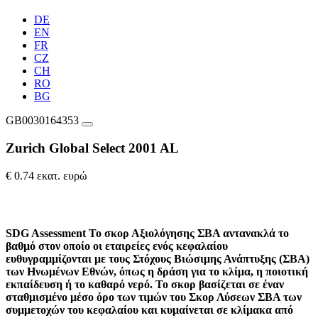
DE
EN
FR
CZ
CH
RO
BG
GB0030164353
Zurich Global Select 2001 AL
€ 0.74 εκατ. ευρώ
SDG Assessment
Το σκορ Αξιολόγησης ΣΒΑ αντανακλά το
βαθμό στον οποίο οι εταιρείες ενός κεφαλαίου
ευθυγραμμίζονται με τους Στόχους Βιώσιμης Ανάπτυξης (ΣΒΑ)
των Ηνωμένων Εθνών, όπως η δράση για το κλίμα, η ποιοτική
εκπαίδευση ή το καθαρό νερό. Το σκορ βασίζεται σε έναν
σταθμισμένο μέσο όρο των τιμών του Σκορ Λύσεων ΣΒΑ των
συμμετοχών του κεφαλαίου και κυμαίνεται σε κλίμακα από