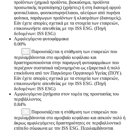
προϊόντων (χημικά προϊόντα, βιοκαύσιμα, προϊόντα
προσωπικής περιποίησης) (χρήστες) ή στη διανομή αργού
φοινικέλαιου, φοινικοπυρηνέλαιου, αλεύρων από πυρήνα
φοίνικα, παράγωγων προϊόντων ή κλασμάτων (διανομείς).
Εάν έχετε απορίες σχετικά με τα στοιχεία των εταιρειών,
επικοινωνήστε απευθείας με την ISS ESG. (Πηγή
δεδομένων: ISS ESG)
Αμφιλεγόμενα φυτοφάρμακα
0.00%
Παρουσιάζεται η στάθμιση των εταιρειών που
περιλαμβάνονται στο αμοιβαίο κεφάλαιο και
δραστηριοποιούνται στην παραγωγή φυτοφαρμάκων που
περιέχουν συστατικά ταξινομημένα ως εξαιρετικά ή πολύ
επικίνδυνα από τον Παγκόσμιο Οργανισμό Υγείας (ΠΟΥ).
Εάν έχετε απορίες σχετικά με τα στοιχεία των εταιρειών,
επικοινωνήστε απευθείας με την ISS ESG. (Πηγή
δεδομένων: ISS ESG)
Αμφιλεγόμενα ζητήματα στον τομέα της προστασίας του
περιβάλλοντος
0.84%
Παρουσιάζεται η στάθμιση των εταιρειών που
περιλαμβάνονται στο αμοιβαίο κεφάλαιο και ασκούν πολύ ή
άκρως αμφιλεγόμενες δραστηριότητες σε περιβαλλοντικό
επίπεδο σύμφωνα με την ISS ESG. Περιλαμβάνονται