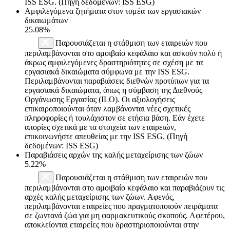
ISS ESG. (Πηγή δεδομένων: ISS ESG)
Αμφιλεγόμενα ζητήματα στον τομέα των εργασιακών
δικαιωμάτων
25.08%
Παρουσιάζεται η στάθμιση των εταιρειών που
περιλαμβάνονται στο αμοιβαίο κεφάλαιο και ασκούν πολύ ή
άκρως αμφιλεγόμενες δραστηριότητες σε σχέση με τα
εργασιακά δικαιώματα σύμφωνα με την ISS ESG.
Περιλαμβάνονται παραβιάσεις διεθνών προτύπων για τα
εργασιακά δικαιώματα, όπως η σύμβαση της Διεθνούς
Οργάνωσης Εργασίας (ILO). Οι αξιολογήσεις
επικαιροποιούνται όταν λαμβάνονται νέες σχετικές
πληροφορίες ή τουλάχιστον σε ετήσια βάση. Εάν έχετε
απορίες σχετικά με τα στοιχεία των εταιρειών,
επικοινωνήστε απευθείας με την ISS ESG. (Πηγή
δεδομένων: ISS ESG)
Παραβιάσεις αρχών της καλής μεταχείρισης των ζώων
5.22%
Παρουσιάζεται η στάθμιση των εταιρειών που
περιλαμβάνονται στο αμοιβαίο κεφάλαιο και παραβιάζουν τις
αρχές καλής μεταχείρισης των ζώων. Αφενός,
περιλαμβάνονται εταιρείες που πραγματοποιούν πειράματα
σε ζωντανά ζώα για μη φαρμακευτικούς σκοπούς. Αφετέρου,
αποκλείονται εταιρείες που δραστηριοποιούνται στην