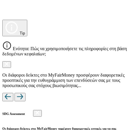
Tip
Ενότητα: Πώς να χρησιμοποιήσετε τις πληροφορίες στη βάση
δεδομένων κεφαλαίων;
Οι διάφοροι δείκτες στο MyFairMoney προσφέρουν διαφορετικές
προοπτικές για την ευθυγράμμιση των επενδύσεών σας με τους
προσωπικούς σας στόχους βιωσιμότητας...
SDG Assessment
Οι διάφοροι δείκτες στο MyFairMoney παρέχουν διαφορετικές οπτικές για να σας