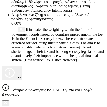
αξιολογεί 180 χώρες και περιοχές ανάλογα με το πόσο
διεφθαρμένος θεωρείται ο δημόσιος τομέας. (Πηγή
δεδομένων: Transparency International)
Αμφιλεγόμενο ζήτημα νομιμοποίησης εσόδων από
παράνομες δραστηριότητες
0.00%
It indicates the weighting within the fund of
government bonds issued by countries ranked among the top
10 in the Financial Secrecy Index. These countries are
criticized for facilitating illicit financial flows. The aim is to
assess, qualitatively, which countries have significant
shortcomings in their tax and banking secrecy legislation, and
quantitatively, their importance within the global financial
system. (Data source: Tax Justice Network)
Tip
Ενότητα: Αξιολογήσεις ISS ESG, Σήματα και Προφίλ
Διαφάνειας