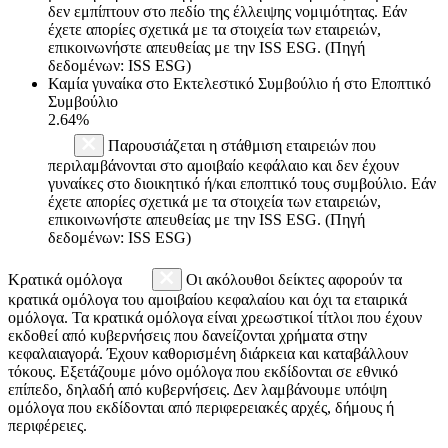
δεν εμπίπτουν στο πεδίο της έλλειψης νομιμότητας. Εάν
έχετε απορίες σχετικά με τα στοιχεία των εταιρειών,
επικοινωνήστε απευθείας με την ISS ESG. (Πηγή
δεδομένων: ISS ESG)
Καμία γυναίκα στο Εκτελεστικό Συμβούλιο ή στο Εποπτικό
Συμβούλιο
2.64%
Παρουσιάζεται η στάθμιση εταιρειών που
περιλαμβάνονται στο αμοιβαίο κεφάλαιο και δεν έχουν
γυναίκες στο διοικητικό ή/και εποπτικό τους συμβούλιο. Εάν
έχετε απορίες σχετικά με τα στοιχεία των εταιρειών,
επικοινωνήστε απευθείας με την ISS ESG. (Πηγή
δεδομένων: ISS ESG)
Κρατικά ομόλογα
Οι ακόλουθοι δείκτες αφορούν τα
κρατικά ομόλογα του αμοιβαίου κεφαλαίου και όχι τα εταιρικά
ομόλογα. Τα κρατικά ομόλογα είναι χρεωστικοί τίτλοι που έχουν
εκδοθεί από κυβερνήσεις που δανείζονται χρήματα στην
κεφαλαιαγορά. Έχουν καθορισμένη διάρκεια και καταβάλλουν
τόκους. Εξετάζουμε μόνο ομόλογα που εκδίδονται σε εθνικό
επίπεδο, δηλαδή από κυβερνήσεις. Δεν λαμβάνουμε υπόψη
ομόλογα που εκδίδονται από περιφερειακές αρχές, δήμους ή
περιφέρειες.