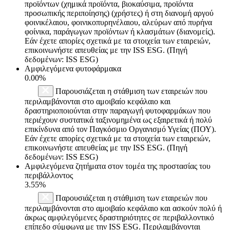
προϊόντων (χημικά προϊόντα, βιοκαύσιμα, προϊόντα
προσωπικής περιποίησης) (χρήστες) ή στη διανομή αργού
φοινικέλαιου, φοινικοπυρηνέλαιου, αλεύρων από πυρήνα
φοίνικα, παράγωγων προϊόντων ή κλασμάτων (διανομείς).
Εάν έχετε απορίες σχετικά με τα στοιχεία των εταιρειών,
επικοινωνήστε απευθείας με την ISS ESG. (Πηγή
δεδομένων: ISS ESG)
Αμφιλεγόμενα φυτοφάρμακα
0.00%
Παρουσιάζεται η στάθμιση των εταιρειών που
περιλαμβάνονται στο αμοιβαίο κεφάλαιο και
δραστηριοποιούνται στην παραγωγή φυτοφαρμάκων που
περιέχουν συστατικά ταξινομημένα ως εξαιρετικά ή πολύ
επικίνδυνα από τον Παγκόσμιο Οργανισμό Υγείας (ΠΟΥ).
Εάν έχετε απορίες σχετικά με τα στοιχεία των εταιρειών,
επικοινωνήστε απευθείας με την ISS ESG. (Πηγή
δεδομένων: ISS ESG)
Αμφιλεγόμενα ζητήματα στον τομέα της προστασίας του
περιβάλλοντος
3.55%
Παρουσιάζεται η στάθμιση των εταιρειών που
περιλαμβάνονται στο αμοιβαίο κεφάλαιο και ασκούν πολύ ή
άκρως αμφιλεγόμενες δραστηριότητες σε περιβαλλοντικό
επίπεδο σύμφωνα με την ISS ESG. Περιλαμβάνονται