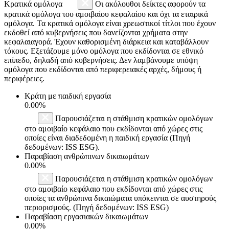
Κρατικά ομόλογα
Οι ακόλουθοι δείκτες αφορούν τα
κρατικά ομόλογα του αμοιβαίου κεφαλαίου και όχι τα εταιρικά
ομόλογα. Τα κρατικά ομόλογα είναι χρεωστικοί τίτλοι που έχουν
εκδοθεί από κυβερνήσεις που δανείζονται χρήματα στην
κεφαλαιαγορά. Έχουν καθορισμένη διάρκεια και καταβάλλουν
τόκους. Εξετάζουμε μόνο ομόλογα που εκδίδονται σε εθνικό
επίπεδο, δηλαδή από κυβερνήσεις. Δεν λαμβάνουμε υπόψη
ομόλογα που εκδίδονται από περιφερειακές αρχές, δήμους ή
περιφέρειες.
Κράτη με παιδική εργασία
0.00%
Παρουσιάζεται η στάθμιση κρατικών ομολόγων
στο αμοιβαίο κεφάλαιο που εκδίδονται από χώρες στις
οποίες είναι διαδεδομένη η παιδική εργασία (Πηγή
δεδομένων: ISS ESG).
Παραβίαση ανθρώπινων δικαιωμάτων
0.00%
Παρουσιάζεται η στάθμιση κρατικών ομολόγων
στο αμοιβαίο κεφάλαιο που εκδίδονται από χώρες στις
οποίες τα ανθρώπινα δικαιώματα υπόκεινται σε αυστηρούς
περιορισμούς. (Πηγή δεδομένων: ISS ESG)
Παραβίαση εργασιακών δικαιωμάτων
0.00%