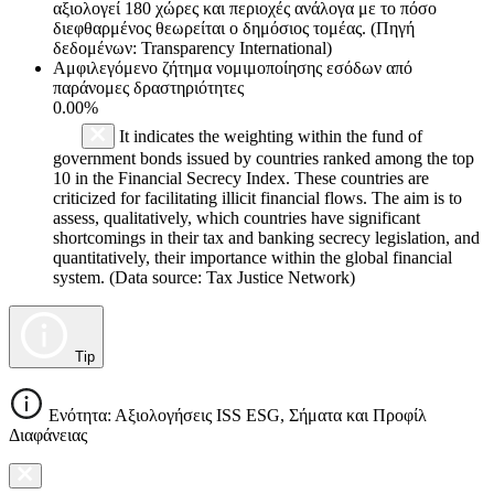
αξιολογεί 180 χώρες και περιοχές ανάλογα με το πόσο
διεφθαρμένος θεωρείται ο δημόσιος τομέας. (Πηγή
δεδομένων: Transparency International)
Αμφιλεγόμενο ζήτημα νομιμοποίησης εσόδων από
παράνομες δραστηριότητες
0.00%
It indicates the weighting within the fund of
government bonds issued by countries ranked among the top
10 in the Financial Secrecy Index. These countries are
criticized for facilitating illicit financial flows. The aim is to
assess, qualitatively, which countries have significant
shortcomings in their tax and banking secrecy legislation, and
quantitatively, their importance within the global financial
system. (Data source: Tax Justice Network)
Tip
Ενότητα: Αξιολογήσεις ISS ESG, Σήματα και Προφίλ
Διαφάνειας