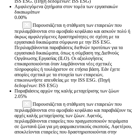
ISS ESG. (Πηγή δεδομένων: ISS ESG)
Αμφιλεγόμενα ζητήματα στον τομέα των εργασιακών
δικαιωμάτων
0.00%
Παρουσιάζεται η στάθμιση των εταιρειών που
περιλαμβάνονται στο αμοιβαίο κεφάλαιο και ασκούν πολύ ή
άκρως αμφιλεγόμενες δραστηριότητες σε σχέση με τα
εργασιακά δικαιώματα σύμφωνα με την ISS ESG.
Περιλαμβάνονται παραβιάσεις διεθνών προτύπων για τα
εργασιακά δικαιώματα, όπως η σύμβαση της Διεθνούς
Οργάνωσης Εργασίας (ILO). Οι αξιολογήσεις
επικαιροποιούνται όταν λαμβάνονται νέες σχετικές
πληροφορίες ή τουλάχιστον σε ετήσια βάση. Εάν έχετε
απορίες σχετικά με τα στοιχεία των εταιρειών,
επικοινωνήστε απευθείας με την ISS ESG. (Πηγή
δεδομένων: ISS ESG)
Παραβιάσεις αρχών της καλής μεταχείρισης των ζώων
2.05%
Παρουσιάζεται η στάθμιση των εταιρειών που
περιλαμβάνονται στο αμοιβαίο κεφάλαιο και παραβιάζουν τις
αρχές καλής μεταχείρισης των ζώων. Αφενός,
περιλαμβάνονται εταιρείες που πραγματοποιούν πειράματα
σε ζωντανά ζώα για μη φαρμακευτικούς σκοπούς. Αφετέρου,
αποκλείονται εταιρείες που δραστηριοποιούνται στην