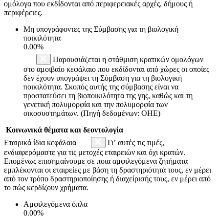
ομόλογα που εκδίδονται από περιφερειακές αρχές, δήμους ή
περιφέρειες.
Μη υπογράφοντες της Σύμβασης για τη βιολογική
ποικιλότητα
0.00%
Παρουσιάζεται η στάθμιση κρατικών ομολόγων
στο αμοιβαίο κεφάλαιο που εκδίδονται από χώρες οι οποίες
δεν έχουν υπογράψει τη Σύμβαση για τη βιολογική
ποικιλότητα. Σκοπός αυτής της σύμβασης είναι να
προστατεύσει τη βιοποικιλότητα της γης, καθώς και τη
γενετική πολυμορφία και την πολυμορφία των
οικοσυστημάτων. (Πηγή δεδομένων: ΟΗΕ)
Κοινωνικά θέματα και δεοντολογία
Εταιρικά ίδια κεφάλαια
Γι’ αυτές τις τιμές,
ενδιαφερόμαστε για τις μετοχές εταιρειών και όχι κρατών.
Επομένως επισημαίνουμε σε ποια αμφιλεγόμενα ζητήματα
εμπλέκονται οι εταιρείες με βάση τη δραστηριότητά τους, εν μέρει
από τον τρόπο δραστηριοποίησης ή διαχείρισής τους, εν μέρει από
το πώς κερδίζουν χρήματα.
Αμφιλεγόμενα όπλα
0.00%