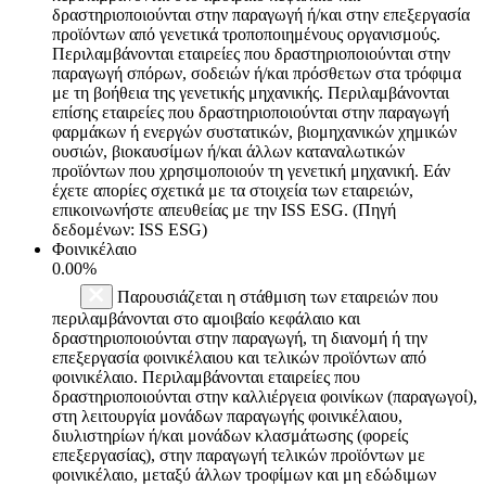
δραστηριοποιούνται στην παραγωγή ή/και στην επεξεργασία
προϊόντων από γενετικά τροποποιημένους οργανισμούς.
Περιλαμβάνονται εταιρείες που δραστηριοποιούνται στην
παραγωγή σπόρων, σοδειών ή/και πρόσθετων στα τρόφιμα
με τη βοήθεια της γενετικής μηχανικής. Περιλαμβάνονται
επίσης εταιρείες που δραστηριοποιούνται στην παραγωγή
φαρμάκων ή ενεργών συστατικών, βιομηχανικών χημικών
ουσιών, βιοκαυσίμων ή/και άλλων καταναλωτικών
προϊόντων που χρησιμοποιούν τη γενετική μηχανική. Εάν
έχετε απορίες σχετικά με τα στοιχεία των εταιρειών,
επικοινωνήστε απευθείας με την ISS ESG. (Πηγή
δεδομένων: ISS ESG)
Φοινικέλαιο
0.00%
Παρουσιάζεται η στάθμιση των εταιρειών που
περιλαμβάνονται στο αμοιβαίο κεφάλαιο και
δραστηριοποιούνται στην παραγωγή, τη διανομή ή την
επεξεργασία φοινικέλαιου και τελικών προϊόντων από
φοινικέλαιο. Περιλαμβάνονται εταιρείες που
δραστηριοποιούνται στην καλλιέργεια φοινίκων (παραγωγοί),
στη λειτουργία μονάδων παραγωγής φοινικέλαιου,
διυλιστηρίων ή/και μονάδων κλασμάτωσης (φορείς
επεξεργασίας), στην παραγωγή τελικών προϊόντων με
φοινικέλαιο, μεταξύ άλλων τροφίμων και μη εδώδιμων