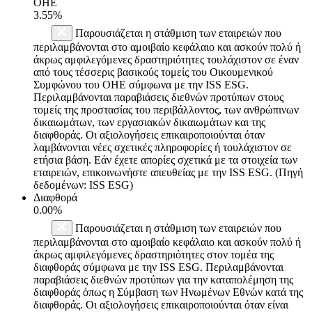
ΟΗΕ
3.55%
Παρουσιάζεται η στάθμιση των εταιρειών που
περιλαμβάνονται στο αμοιβαίο κεφάλαιο και ασκούν πολύ ή
άκρως αμφιλεγόμενες δραστηριότητες τουλάχιστον σε έναν
από τους τέσσερις βασικούς τομείς του Οικουμενικού
Συμφώνου του ΟΗΕ σύμφωνα με την ISS ESG.
Περιλαμβάνονται παραβιάσεις διεθνών προτύπων στους
τομείς της προστασίας του περιβάλλοντος, των ανθρώπινων
δικαιωμάτων, των εργασιακών δικαιωμάτων και της
διαφθοράς. Οι αξιολογήσεις επικαιροποιούνται όταν
λαμβάνονται νέες σχετικές πληροφορίες ή τουλάχιστον σε
ετήσια βάση. Εάν έχετε απορίες σχετικά με τα στοιχεία των
εταιρειών, επικοινωνήστε απευθείας με την ISS ESG. (Πηγή
δεδομένων: ISS ESG)
Διαφθορά
0.00%
Παρουσιάζεται η στάθμιση των εταιρειών που
περιλαμβάνονται στο αμοιβαίο κεφάλαιο και ασκούν πολύ ή
άκρως αμφιλεγόμενες δραστηριότητες στον τομέα της
διαφθοράς σύμφωνα με την ISS ESG. Περιλαμβάνονται
παραβιάσεις διεθνών προτύπων για την καταπολέμηση της
διαφθοράς όπως η Σύμβαση των Ηνωμένων Εθνών κατά της
διαφθοράς. Οι αξιολογήσεις επικαιροποιούνται όταν είναι