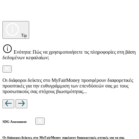
Tip
Ενότητα: Πώς να χρησιμοποιήσετε τις πληροφορίες στη βάση
δεδομένων κεφαλαίων;
Οι διάφοροι δείκτες στο MyFairMoney προσφέρουν διαφορετικές
προοπτικές για την ευθυγράμμιση των επενδύσεών σας με τους
προσωπικούς σας στόχους βιωσιμότητας...
SDG Assessment
Οι διάφοροι δείκτες στο MyFairMoney παρέχουν διαφορετικές οπτικές για να σας