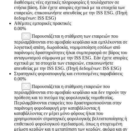
διαθέσιμες νέες σχετικές πληροφορίες ή τουλάχιστον σε
ετήσια βάση. Εάν έχετε απορίες σχετικά με τα στοιχεία των
εταιρειών, επικοινωνήστε απευθείας με την ISS ESG. (Πηγή
δεδομένων: ISS ESG)
Αθέμιτες εμπορικές πρακτικές
0.00%
Παρουσιάζεται η στάθμιση των εταιρειών που
περιλαμβάνονται στο αμοιβαίο κεφάλαιο και εμπλέκονται σε
λογιστική απάτη, δωροδοκία, νομιμοποίηση εσόδων από
παράνομες δραστηριότητες ή/και συμπεριφορά σε βάρος του
ανταγωνισμού σύμφωνα με την ISS ESG. Εάν έχετε απορίες
σχετικά με τα στοιχεία των εταιρειών, επικοινωνήστε
απευθείας με την ISS ESG. (Πηγή δεδομένων: ISS ESG)
Στρατηγικές φοροαποφυγής και εντοπισμένες παραβιάσεις
0.00%
Παρουσιάζεται η στάθμιση εταιρειών που
περιλαμβάνονται στο αμοιβαίο κεφάλαιο και δεν τηρούν την
πρόθεση και το πνεύμα της φορολογικής νομοθεσίας.
Περιλαμβάνονται εταιρείες που δραστηριοποιούνται στην
παράνομη φοροδιαφυγή μην καταβάλλοντας ή
καταβάλλοντας εν μέρει μόνο φόρους ή/και που
χρησιμοποιούν στρατηγικές φορολογικής βελτιστοποίησης ή
επιθετικού φορολογικού σχεδιασμού, όπως η στοχευμένη
μείωση κερδών και η μετατόπιση των κερδών, ακόμα και αν