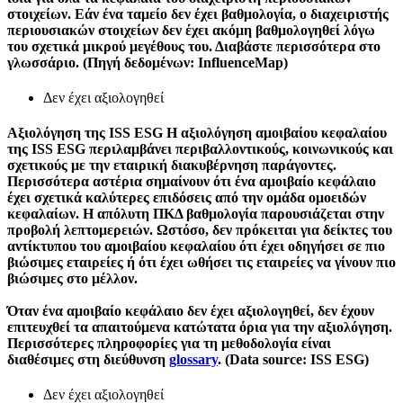
στοιχείων. Εάν ένα ταμείο δεν έχει βαθμολογία, ο διαχειριστής
περιουσιακών στοιχείων δεν έχει ακόμη βαθμολογηθεί λόγω
του σχετικά μικρού μεγέθους του. Διαβάστε περισσότερα στο
γλωσσάριο. (Πηγή δεδομένων: InfluenceMap)
Δεν έχει αξιολογηθεί
Αξιολόγηση της ISS ESG
Η αξιολόγηση αμοιβαίου κεφαλαίου
της ISS ESG περιλαμβάνει περιβαλλοντικούς, κοινωνικούς και
σχετικούς με την εταιρική διακυβέρνηση παράγοντες.
Περισσότερα αστέρια σημαίνουν ότι ένα αμοιβαίο κεφάλαιο
έχει σχετικά καλύτερες επιδόσεις από την ομάδα ομοειδών
κεφαλαίων. Η απόλυτη ΠΚΔ βαθμολογία παρουσιάζεται στην
προβολή λεπτομερειών. Ωστόσο, δεν πρόκειται για δείκτες του
αντίκτυπου του αμοιβαίου κεφαλαίου ότι έχει οδηγήσει σε πιο
βιώσιμες εταιρείες ή ότι έχει ωθήσει τις εταιρείες να γίνουν πιο
βιώσιμες στο μέλλον.
Όταν ένα αμοιβαίο κεφάλαιο δεν έχει αξιολογηθεί, δεν έχουν
επιτευχθεί τα απαιτούμενα κατώτατα όρια για την αξιολόγηση.
Περισσότερες πληροφορίες για τη μεθοδολογία είναι
διαθέσιμες στη διεύθυνση
glossary
. (Data source: ISS ESG)
Δεν έχει αξιολογηθεί