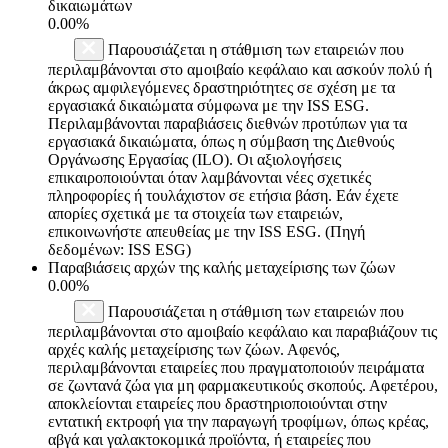
δικαιωμάτων
0.00%
Παρουσιάζεται η στάθμιση των εταιρειών που
περιλαμβάνονται στο αμοιβαίο κεφάλαιο και ασκούν πολύ ή
άκρως αμφιλεγόμενες δραστηριότητες σε σχέση με τα
εργασιακά δικαιώματα σύμφωνα με την ISS ESG.
Περιλαμβάνονται παραβιάσεις διεθνών προτύπων για τα
εργασιακά δικαιώματα, όπως η σύμβαση της Διεθνούς
Οργάνωσης Εργασίας (ILO). Οι αξιολογήσεις
επικαιροποιούνται όταν λαμβάνονται νέες σχετικές
πληροφορίες ή τουλάχιστον σε ετήσια βάση. Εάν έχετε
απορίες σχετικά με τα στοιχεία των εταιρειών,
επικοινωνήστε απευθείας με την ISS ESG. (Πηγή
δεδομένων: ISS ESG)
Παραβιάσεις αρχών της καλής μεταχείρισης των ζώων
0.00%
Παρουσιάζεται η στάθμιση των εταιρειών που
περιλαμβάνονται στο αμοιβαίο κεφάλαιο και παραβιάζουν τις
αρχές καλής μεταχείρισης των ζώων. Αφενός,
περιλαμβάνονται εταιρείες που πραγματοποιούν πειράματα
σε ζωντανά ζώα για μη φαρμακευτικούς σκοπούς. Αφετέρου,
αποκλείονται εταιρείες που δραστηριοποιούνται στην
εντατική εκτροφή για την παραγωγή τροφίμων, όπως κρέας,
αβγά και γαλακτοκομικά προϊόντα, ή εταιρείες που