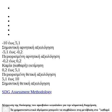
-10 έως 5,1
Σημαντική αρνητική αξιολόγηση
-5,1 έως -0,2
Περιορισμένη αρνητική αξιολόγηση
-0,2 έως 0,2
Καμία (καθαρή) εκτίμηση
0,2 έως 5,1
Περιορισμένη θετική αξιολόγηση
5,1 έως 10
Σημαντική θετική αξιολόγηση
SDG Assessment Methodology
Δέσμευση της διοίκησης του αμοιβαίου κεφαλαίου για την κλιματική διαχείριση
Τα χρηματοπιστωτικά ιδρύματα μπορούν να συμβάλουν στη μετάβαση στο "καθαρό