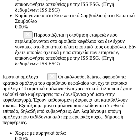
επικοινωνήστε απευθείας με την ISS ESG. (Πηγή
δεδομένων: ISS ESG)
Καμία γυναίκα στο Εκτελεστικό Συμβούλιο ή στο Εποπτικό
Συμβούλιο
0.00%
Παρουσιάζεται η στάθμιση εταιρειών που
περιλαμβάνονται στο αμοιβαίο κεφάλαιο και δεν έχουν
γυναίκες στο διοικητικό ή/και εποπτικό τους συμβούλιο. Εάν
έχετε απορίες σχετικά με τα στοιχεία των εταιρειών,
επικοινωνήστε απευθείας με την ISS ESG. (Πηγή
δεδομένων: ISS ESG)
Κρατικά ομόλογα
Οι ακόλουθοι δείκτες αφορούν τα
κρατικά ομόλογα του αμοιβαίου κεφαλαίου και όχι τα εταιρικά
ομόλογα. Τα κρατικά ομόλογα είναι χρεωστικοί τίτλοι που έχουν
εκδοθεί από κυβερνήσεις που δανείζονται χρήματα στην
κεφαλαιαγορά. Έχουν καθορισμένη διάρκεια και καταβάλλουν
τόκους. Εξετάζουμε μόνο ομόλογα που εκδίδονται σε εθνικό
επίπεδο, δηλαδή από κυβερνήσεις. Δεν λαμβάνουμε υπόψη
ομόλογα που εκδίδονται από περιφερειακές αρχές, δήμους ή
περιφέρειες.
Χώρες με πυρηνικά όπλα
0.00%