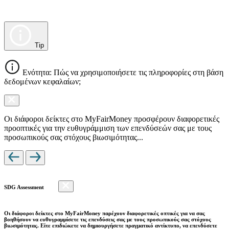
Tip
Ενότητα: Πώς να χρησιμοποιήσετε τις πληροφορίες στη βάση
δεδομένων κεφαλαίων;
Οι διάφοροι δείκτες στο MyFairMoney προσφέρουν διαφορετικές
προοπτικές για την ευθυγράμμιση των επενδύσεών σας με τους
προσωπικούς σας στόχους βιωσιμότητας...
SDG Assessment
Οι διάφοροι δείκτες στο MyFairMoney παρέχουν διαφορετικές οπτικές για να σας
βοηθήσουν να ευθυγραμμίσετε τις επενδύσεις σας με τους προσωπικούς σας στόχους
βιωσιμότητας. Είτε επιδιώκετε να δημιουργήσετε πραγματικό αντίκτυπο, να επενδύσετε