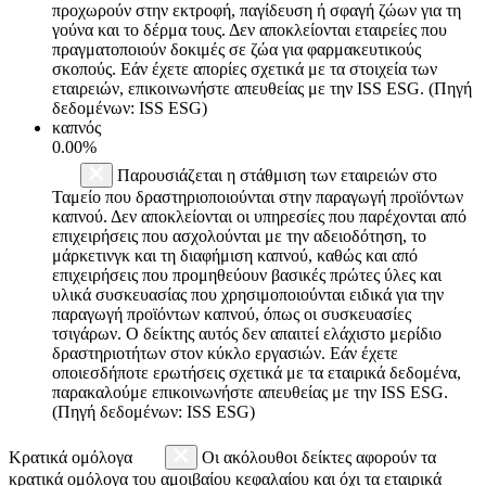
προχωρούν στην εκτροφή, παγίδευση ή σφαγή ζώων για τη
γούνα και το δέρμα τους. Δεν αποκλείονται εταιρείες που
πραγματοποιούν δοκιμές σε ζώα για φαρμακευτικούς
σκοπούς. Εάν έχετε απορίες σχετικά με τα στοιχεία των
εταιρειών, επικοινωνήστε απευθείας με την ISS ESG. (Πηγή
δεδομένων: ISS ESG)
καπνός
0.00%
Παρουσιάζεται η στάθμιση των εταιρειών στο
Ταμείο που δραστηριοποιούνται στην παραγωγή προϊόντων
καπνού. Δεν αποκλείονται οι υπηρεσίες που παρέχονται από
επιχειρήσεις που ασχολούνται με την αδειοδότηση, το
μάρκετινγκ και τη διαφήμιση καπνού, καθώς και από
επιχειρήσεις που προμηθεύουν βασικές πρώτες ύλες και
υλικά συσκευασίας που χρησιμοποιούνται ειδικά για την
παραγωγή προϊόντων καπνού, όπως οι συσκευασίες
τσιγάρων. Ο δείκτης αυτός δεν απαιτεί ελάχιστο μερίδιο
δραστηριοτήτων στον κύκλο εργασιών. Εάν έχετε
οποιεσδήποτε ερωτήσεις σχετικά με τα εταιρικά δεδομένα,
παρακαλούμε επικοινωνήστε απευθείας με την ISS ESG.
(Πηγή δεδομένων: ISS ESG)
Κρατικά ομόλογα
Οι ακόλουθοι δείκτες αφορούν τα
κρατικά ομόλογα του αμοιβαίου κεφαλαίου και όχι τα εταιρικά