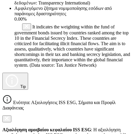
δεδομένων: Transparency International)
Αμφιλεγόμενο ζήτημα νομιμοποίησης εσόδων από
παράνομες δραστηριότητες
0.00%
It indicates the weighting within the fund of
government bonds issued by countries ranked among the top
10 in the Financial Secrecy Index. These countries are
criticized for facilitating illicit financial flows. The aim is to
assess, qualitatively, which countries have significant
shortcomings in their tax and banking secrecy legislation, and
quantitatively, their importance within the global financial
system. (Data source: Tax Justice Network)
Tip
Ενότητα: Αξιολογήσεις ISS ESG, Σήματα και Προφίλ
Διαφάνειας
Αξιολόγηση αμοιβαίου κεφαλαίου ISS ESG
: Η αξιολόγηση