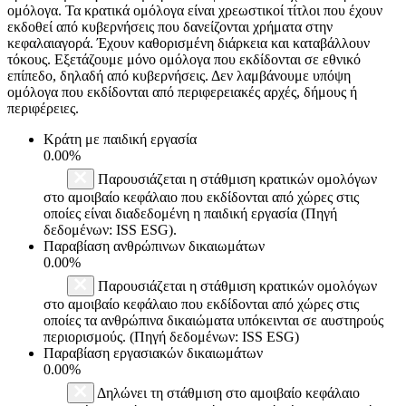
ομόλογα. Τα κρατικά ομόλογα είναι χρεωστικοί τίτλοι που έχουν
εκδοθεί από κυβερνήσεις που δανείζονται χρήματα στην
κεφαλαιαγορά. Έχουν καθορισμένη διάρκεια και καταβάλλουν
τόκους. Εξετάζουμε μόνο ομόλογα που εκδίδονται σε εθνικό
επίπεδο, δηλαδή από κυβερνήσεις. Δεν λαμβάνουμε υπόψη
ομόλογα που εκδίδονται από περιφερειακές αρχές, δήμους ή
περιφέρειες.
Κράτη με παιδική εργασία
0.00%
Παρουσιάζεται η στάθμιση κρατικών ομολόγων
στο αμοιβαίο κεφάλαιο που εκδίδονται από χώρες στις
οποίες είναι διαδεδομένη η παιδική εργασία (Πηγή
δεδομένων: ISS ESG).
Παραβίαση ανθρώπινων δικαιωμάτων
0.00%
Παρουσιάζεται η στάθμιση κρατικών ομολόγων
στο αμοιβαίο κεφάλαιο που εκδίδονται από χώρες στις
οποίες τα ανθρώπινα δικαιώματα υπόκεινται σε αυστηρούς
περιορισμούς. (Πηγή δεδομένων: ISS ESG)
Παραβίαση εργασιακών δικαιωμάτων
0.00%
Δηλώνει τη στάθμιση στο αμοιβαίο κεφάλαιο