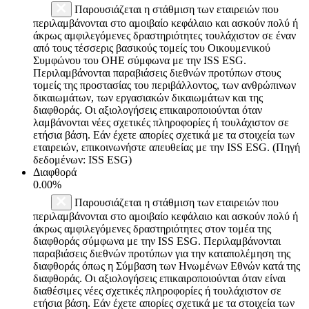
Παρουσιάζεται η στάθμιση των εταιρειών που
περιλαμβάνονται στο αμοιβαίο κεφάλαιο και ασκούν πολύ ή
άκρως αμφιλεγόμενες δραστηριότητες τουλάχιστον σε έναν
από τους τέσσερις βασικούς τομείς του Οικουμενικού
Συμφώνου του ΟΗΕ σύμφωνα με την ISS ESG.
Περιλαμβάνονται παραβιάσεις διεθνών προτύπων στους
τομείς της προστασίας του περιβάλλοντος, των ανθρώπινων
δικαιωμάτων, των εργασιακών δικαιωμάτων και της
διαφθοράς. Οι αξιολογήσεις επικαιροποιούνται όταν
λαμβάνονται νέες σχετικές πληροφορίες ή τουλάχιστον σε
ετήσια βάση. Εάν έχετε απορίες σχετικά με τα στοιχεία των
εταιρειών, επικοινωνήστε απευθείας με την ISS ESG. (Πηγή
δεδομένων: ISS ESG)
Διαφθορά
0.00%
Παρουσιάζεται η στάθμιση των εταιρειών που
περιλαμβάνονται στο αμοιβαίο κεφάλαιο και ασκούν πολύ ή
άκρως αμφιλεγόμενες δραστηριότητες στον τομέα της
διαφθοράς σύμφωνα με την ISS ESG. Περιλαμβάνονται
παραβιάσεις διεθνών προτύπων για την καταπολέμηση της
διαφθοράς όπως η Σύμβαση των Ηνωμένων Εθνών κατά της
διαφθοράς. Οι αξιολογήσεις επικαιροποιούνται όταν είναι
διαθέσιμες νέες σχετικές πληροφορίες ή τουλάχιστον σε
ετήσια βάση. Εάν έχετε απορίες σχετικά με τα στοιχεία των