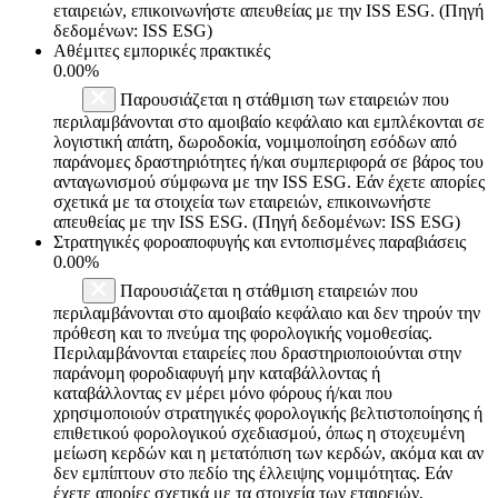
εταιρειών, επικοινωνήστε απευθείας με την ISS ESG. (Πηγή
δεδομένων: ISS ESG)
Αθέμιτες εμπορικές πρακτικές
0.00%
Παρουσιάζεται η στάθμιση των εταιρειών που
περιλαμβάνονται στο αμοιβαίο κεφάλαιο και εμπλέκονται σε
λογιστική απάτη, δωροδοκία, νομιμοποίηση εσόδων από
παράνομες δραστηριότητες ή/και συμπεριφορά σε βάρος του
ανταγωνισμού σύμφωνα με την ISS ESG. Εάν έχετε απορίες
σχετικά με τα στοιχεία των εταιρειών, επικοινωνήστε
απευθείας με την ISS ESG. (Πηγή δεδομένων: ISS ESG)
Στρατηγικές φοροαποφυγής και εντοπισμένες παραβιάσεις
0.00%
Παρουσιάζεται η στάθμιση εταιρειών που
περιλαμβάνονται στο αμοιβαίο κεφάλαιο και δεν τηρούν την
πρόθεση και το πνεύμα της φορολογικής νομοθεσίας.
Περιλαμβάνονται εταιρείες που δραστηριοποιούνται στην
παράνομη φοροδιαφυγή μην καταβάλλοντας ή
καταβάλλοντας εν μέρει μόνο φόρους ή/και που
χρησιμοποιούν στρατηγικές φορολογικής βελτιστοποίησης ή
επιθετικού φορολογικού σχεδιασμού, όπως η στοχευμένη
μείωση κερδών και η μετατόπιση των κερδών, ακόμα και αν
δεν εμπίπτουν στο πεδίο της έλλειψης νομιμότητας. Εάν
έχετε απορίες σχετικά με τα στοιχεία των εταιρειών,