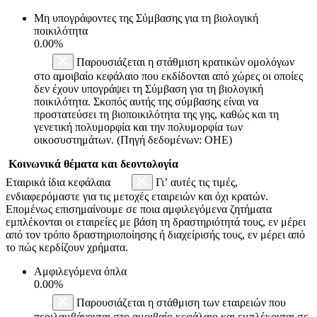
Μη υπογράφοντες της Σύμβασης για τη βιολογική
ποικιλότητα
0.00%
Παρουσιάζεται η στάθμιση κρατικών ομολόγων
στο αμοιβαίο κεφάλαιο που εκδίδονται από χώρες οι οποίες
δεν έχουν υπογράψει τη Σύμβαση για τη βιολογική
ποικιλότητα. Σκοπός αυτής της σύμβασης είναι να
προστατεύσει τη βιοποικιλότητα της γης, καθώς και τη
γενετική πολυμορφία και την πολυμορφία των
οικοσυστημάτων. (Πηγή δεδομένων: ΟΗΕ)
Κοινωνικά θέματα και δεοντολογία
Εταιρικά ίδια κεφάλαια
Γι’ αυτές τις τιμές,
ενδιαφερόμαστε για τις μετοχές εταιρειών και όχι κρατών.
Επομένως επισημαίνουμε σε ποια αμφιλεγόμενα ζητήματα
εμπλέκονται οι εταιρείες με βάση τη δραστηριότητά τους, εν μέρει
από τον τρόπο δραστηριοποίησης ή διαχείρισής τους, εν μέρει από
το πώς κερδίζουν χρήματα.
Αμφιλεγόμενα όπλα
0.00%
Παρουσιάζεται η στάθμιση των εταιρειών που
περιλαμβάνονται στο αμοιβαίο κεφάλαιο και εμπλέκονται σε