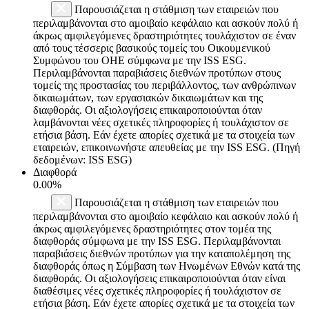
Παρουσιάζεται η στάθμιση των εταιρειών που
περιλαμβάνονται στο αμοιβαίο κεφάλαιο και ασκούν πολύ ή
άκρως αμφιλεγόμενες δραστηριότητες τουλάχιστον σε έναν
από τους τέσσερις βασικούς τομείς του Οικουμενικού
Συμφώνου του ΟΗΕ σύμφωνα με την ISS ESG.
Περιλαμβάνονται παραβιάσεις διεθνών προτύπων στους
τομείς της προστασίας του περιβάλλοντος, των ανθρώπινων
δικαιωμάτων, των εργασιακών δικαιωμάτων και της
διαφθοράς. Οι αξιολογήσεις επικαιροποιούνται όταν
λαμβάνονται νέες σχετικές πληροφορίες ή τουλάχιστον σε
ετήσια βάση. Εάν έχετε απορίες σχετικά με τα στοιχεία των
εταιρειών, επικοινωνήστε απευθείας με την ISS ESG. (Πηγή
δεδομένων: ISS ESG)
Διαφθορά
0.00%
Παρουσιάζεται η στάθμιση των εταιρειών που
περιλαμβάνονται στο αμοιβαίο κεφάλαιο και ασκούν πολύ ή
άκρως αμφιλεγόμενες δραστηριότητες στον τομέα της
διαφθοράς σύμφωνα με την ISS ESG. Περιλαμβάνονται
παραβιάσεις διεθνών προτύπων για την καταπολέμηση της
διαφθοράς όπως η Σύμβαση των Ηνωμένων Εθνών κατά της
διαφθοράς. Οι αξιολογήσεις επικαιροποιούνται όταν είναι
διαθέσιμες νέες σχετικές πληροφορίες ή τουλάχιστον σε
ετήσια βάση. Εάν έχετε απορίες σχετικά με τα στοιχεία των