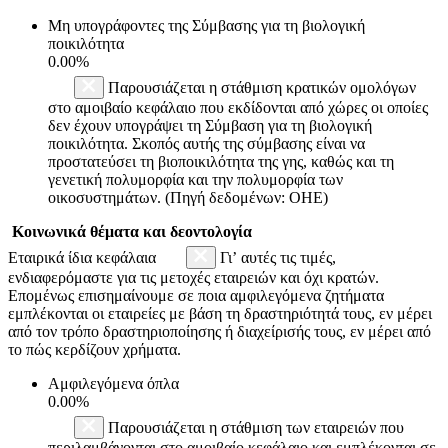
Μη υπογράφοντες της Σύμβασης για τη βιολογική
ποικιλότητα
0.00%
Παρουσιάζεται η στάθμιση κρατικών ομολόγων
στο αμοιβαίο κεφάλαιο που εκδίδονται από χώρες οι οποίες
δεν έχουν υπογράψει τη Σύμβαση για τη βιολογική
ποικιλότητα. Σκοπός αυτής της σύμβασης είναι να
προστατεύσει τη βιοποικιλότητα της γης, καθώς και τη
γενετική πολυμορφία και την πολυμορφία των
οικοσυστημάτων. (Πηγή δεδομένων: ΟΗΕ)
Κοινωνικά θέματα και δεοντολογία
Εταιρικά ίδια κεφάλαια
Γι’ αυτές τις τιμές,
ενδιαφερόμαστε για τις μετοχές εταιρειών και όχι κρατών.
Επομένως επισημαίνουμε σε ποια αμφιλεγόμενα ζητήματα
εμπλέκονται οι εταιρείες με βάση τη δραστηριότητά τους, εν μέρει
από τον τρόπο δραστηριοποίησης ή διαχείρισής τους, εν μέρει από
το πώς κερδίζουν χρήματα.
Αμφιλεγόμενα όπλα
0.00%
Παρουσιάζεται η στάθμιση των εταιρειών που
περιλαμβάνονται στο αμοιβαίο κεφάλαιο και εμπλέκονται σε