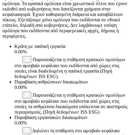
ομόλογα. Τα κρατικά ομόλογα είναι χρεωστικοί τίτλοι που έχουν
εκδοθεί από κυβερνήσεις που δανείζονται χρήματα στην
κεφαλαιαγορά. Έχουν καθορισμένη διάρκεια και καταβάλλουν
τόκους. Εξετάζουμε μόνο ομόλογα που εκδίδονται σε εθνικό
επίπεδο, δηλαδή από κυβερνήσεις. Δεν λαμβάνουμε υπόψη
ομόλογα που εκδίδονται από περιφερειακές αρχές, δήμους ή
περιφέρειες.
Κράτη με παιδική εργασία
0.00%
Παρουσιάζεται η στάθμιση κρατικών ομολόγων
στο αμοιβαίο κεφάλαιο που εκδίδονται από χώρες στις
οποίες είναι διαδεδομένη η παιδική εργασία (Πηγή
δεδομένων: ISS ESG).
Παραβίαση ανθρώπινων δικαιωμάτων
0.00%
Παρουσιάζεται η στάθμιση κρατικών ομολόγων
στο αμοιβαίο κεφάλαιο που εκδίδονται από χώρες στις
οποίες τα ανθρώπινα δικαιώματα υπόκεινται σε αυστηρούς
περιορισμούς. (Πηγή δεδομένων: ISS ESG)
Παραβίαση εργασιακών δικαιωμάτων
0.00%
Δηλώνει τη στάθμιση στο αμοιβαίο κεφάλαιο