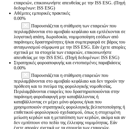
εταιρειών, επικοινωνήστε απευθείας με την ISS ESG. (Πηγή
δεδομένων: ISS ESG)
Αθέμιτες εμπορικές πρακτικές
0.00%
Παρουσιάζεται η στάθμιση των εταιρειών που
περιλαμβάνονται στο αμοιβαίο κεφάλαιο και εμπλέκονται σε
λογιστική απάτη, δωροδοκία, νομιμοποίηση εσόδων από
παράνομες δραστηριότητες ή/και συμπεριφορά σε βάρος του
ανταγωνισμού σύμφωνα με την ISS ESG. Εάν έχετε απορίες
σχετικά με τα στοιχεία των εταιρειών, επικοινωνήστε
απευθείας με την ISS ESG. (Πηγή δεδομένων: ISS ESG)
Στρατηγικές φοροαποφυγής και εντοπισμένες παραβιάσεις
0.00%
Παρουσιάζεται η στάθμιση εταιρειών που
περιλαμβάνονται στο αμοιβαίο κεφάλαιο και δεν τηρούν την
πρόθεση και το πνεύμα της φορολογικής νομοθεσίας.
Περιλαμβάνονται εταιρείες που δραστηριοποιούνται στην
παράνομη φοροδιαφυγή μην καταβάλλοντας ή
καταβάλλοντας εν μέρει μόνο φόρους ή/και που
χρησιμοποιούν στρατηγικές φορολογικής βελτιστοποίησης ή
επιθετικού φορολογικού σχεδιασμού, όπως η στοχευμένη
μείωση κερδών και η μετατόπιση των κερδών, ακόμα και αν
δεν εμπίπτουν στο πεδίο της έλλειψης νομιμότητας. Εάν
έχετε απορίες σχετικά με τα στοιχεία των εταιρειών,