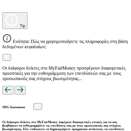
Tip
Ενότητα: Πώς να χρησιμοποιήσετε τις πληροφορίες στη βάση
δεδομένων κεφαλαίων;
Οι διάφοροι δείκτες στο MyFairMoney προσφέρουν διαφορετικές
προοπτικές για την ευθυγράμμιση των επενδύσεών σας με τους
προσωπικούς σας στόχους βιωσιμότητας...
SDG Assessment
Οι διάφοροι δείκτες στο MyFairMoney παρέχουν διαφορετικές οπτικές για να σας
βοηθήσουν να ευθυγραμμίσετε τις επενδύσεις σας με τους προσωπικούς σας στόχους
βιωσιμότητας. Είτε επιδιώκετε να δημιουργήσετε πραγματικό αντίκτυπο, να επενδύσετε