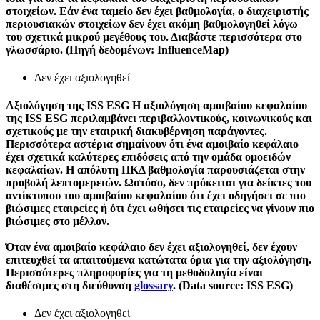
στοιχείων. Εάν ένα ταμείο δεν έχει βαθμολογία, ο διαχειριστής
περιουσιακών στοιχείων δεν έχει ακόμη βαθμολογηθεί λόγω
του σχετικά μικρού μεγέθους του. Διαβάστε περισσότερα στο
γλωσσάριο. (Πηγή δεδομένων: InfluenceMap)
Δεν έχει αξιολογηθεί
Αξιολόγηση της ISS ESG
Η αξιολόγηση αμοιβαίου κεφαλαίου
της ISS ESG περιλαμβάνει περιβαλλοντικούς, κοινωνικούς και
σχετικούς με την εταιρική διακυβέρνηση παράγοντες.
Περισσότερα αστέρια σημαίνουν ότι ένα αμοιβαίο κεφάλαιο
έχει σχετικά καλύτερες επιδόσεις από την ομάδα ομοειδών
κεφαλαίων. Η απόλυτη ΠΚΔ βαθμολογία παρουσιάζεται στην
προβολή λεπτομερειών. Ωστόσο, δεν πρόκειται για δείκτες του
αντίκτυπου του αμοιβαίου κεφαλαίου ότι έχει οδηγήσει σε πιο
βιώσιμες εταιρείες ή ότι έχει ωθήσει τις εταιρείες να γίνουν πιο
βιώσιμες στο μέλλον.
Όταν ένα αμοιβαίο κεφάλαιο δεν έχει αξιολογηθεί, δεν έχουν
επιτευχθεί τα απαιτούμενα κατώτατα όρια για την αξιολόγηση.
Περισσότερες πληροφορίες για τη μεθοδολογία είναι
διαθέσιμες στη διεύθυνση
glossary
. (Data source: ISS ESG)
Δεν έχει αξιολογηθεί