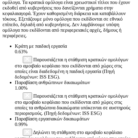
ομόλογα. Τα κρατικά ομόλογα είναι χρεωστικοί τίτλοι που έχουν
εκδοθεί από κυβερνήσεις που δανείζονται χρήματα στην
κεφαλαιαγορά. Έχουν καθορισμένη διάρκεια και καταβάλλουν
τόκους. Εξετάζουμε μόνο ομόλογα που εκδίδονται σε εθνικό
επίπεδο, δηλαδή από κυβερνήσεις. Δεν λαμβάνουμε υπόψη
ομόλογα που εκδίδονται από περιφερειακές αρχές, δήμους ή
περιφέρειες.
Κράτη με παιδική εργασία
0.63%
Παρουσιάζεται η στάθμιση κρατικών ομολόγων
στο αμοιβαίο κεφάλαιο που εκδίδονται από χώρες στις
οποίες είναι διαδεδομένη η παιδική εργασία (Πηγή
δεδομένων: ISS ESG).
Παραβίαση ανθρώπινων δικαιωμάτων
1.00%
Παρουσιάζεται η στάθμιση κρατικών ομολόγων
στο αμοιβαίο κεφάλαιο που εκδίδονται από χώρες στις
οποίες τα ανθρώπινα δικαιώματα υπόκεινται σε αυστηρούς
περιορισμούς. (Πηγή δεδομένων: ISS ESG)
Παραβίαση εργασιακών δικαιωμάτων
0.99%
Δηλώνει τη στάθμιση στο αμοιβαίο κεφάλαιο