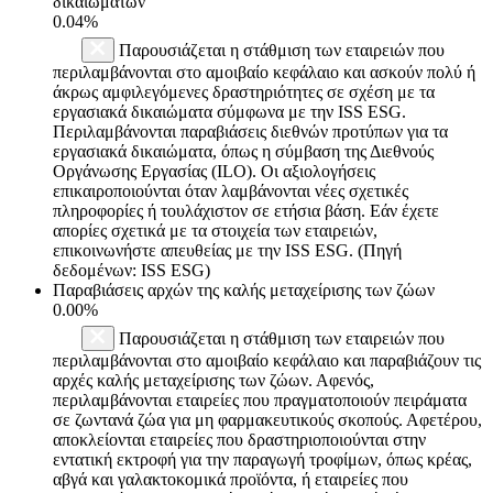
δικαιωμάτων
0.04%
Παρουσιάζεται η στάθμιση των εταιρειών που
περιλαμβάνονται στο αμοιβαίο κεφάλαιο και ασκούν πολύ ή
άκρως αμφιλεγόμενες δραστηριότητες σε σχέση με τα
εργασιακά δικαιώματα σύμφωνα με την ISS ESG.
Περιλαμβάνονται παραβιάσεις διεθνών προτύπων για τα
εργασιακά δικαιώματα, όπως η σύμβαση της Διεθνούς
Οργάνωσης Εργασίας (ILO). Οι αξιολογήσεις
επικαιροποιούνται όταν λαμβάνονται νέες σχετικές
πληροφορίες ή τουλάχιστον σε ετήσια βάση. Εάν έχετε
απορίες σχετικά με τα στοιχεία των εταιρειών,
επικοινωνήστε απευθείας με την ISS ESG. (Πηγή
δεδομένων: ISS ESG)
Παραβιάσεις αρχών της καλής μεταχείρισης των ζώων
0.00%
Παρουσιάζεται η στάθμιση των εταιρειών που
περιλαμβάνονται στο αμοιβαίο κεφάλαιο και παραβιάζουν τις
αρχές καλής μεταχείρισης των ζώων. Αφενός,
περιλαμβάνονται εταιρείες που πραγματοποιούν πειράματα
σε ζωντανά ζώα για μη φαρμακευτικούς σκοπούς. Αφετέρου,
αποκλείονται εταιρείες που δραστηριοποιούνται στην
εντατική εκτροφή για την παραγωγή τροφίμων, όπως κρέας,
αβγά και γαλακτοκομικά προϊόντα, ή εταιρείες που