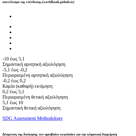
αποτέλεσμα της επένδυσης.(worldbank.github.io)
-10 έως 5,1
Σημαντική αρνητική αξιολόγηση
-5,1 έως -0,2
Περιορισμένη αρνητική αξιολόγηση
-0,2 έως 0,2
Καμία (καθαρή) εκτίμηση
0,2 έως 5,1
Περιορισμένη θετική αξιολόγηση
5,1 έως 10
Σημαντική θετική αξιολόγηση
SDG Assessment Methodology
Δέσμευση της διοίκησης του αμοιβαίου κεφαλαίου για την κλιματική διαχείριση