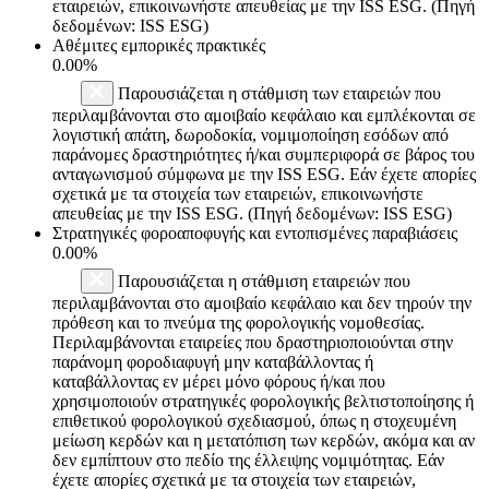
εταιρειών, επικοινωνήστε απευθείας με την ISS ESG. (Πηγή
δεδομένων: ISS ESG)
Αθέμιτες εμπορικές πρακτικές
0.00%
Παρουσιάζεται η στάθμιση των εταιρειών που
περιλαμβάνονται στο αμοιβαίο κεφάλαιο και εμπλέκονται σε
λογιστική απάτη, δωροδοκία, νομιμοποίηση εσόδων από
παράνομες δραστηριότητες ή/και συμπεριφορά σε βάρος του
ανταγωνισμού σύμφωνα με την ISS ESG. Εάν έχετε απορίες
σχετικά με τα στοιχεία των εταιρειών, επικοινωνήστε
απευθείας με την ISS ESG. (Πηγή δεδομένων: ISS ESG)
Στρατηγικές φοροαποφυγής και εντοπισμένες παραβιάσεις
0.00%
Παρουσιάζεται η στάθμιση εταιρειών που
περιλαμβάνονται στο αμοιβαίο κεφάλαιο και δεν τηρούν την
πρόθεση και το πνεύμα της φορολογικής νομοθεσίας.
Περιλαμβάνονται εταιρείες που δραστηριοποιούνται στην
παράνομη φοροδιαφυγή μην καταβάλλοντας ή
καταβάλλοντας εν μέρει μόνο φόρους ή/και που
χρησιμοποιούν στρατηγικές φορολογικής βελτιστοποίησης ή
επιθετικού φορολογικού σχεδιασμού, όπως η στοχευμένη
μείωση κερδών και η μετατόπιση των κερδών, ακόμα και αν
δεν εμπίπτουν στο πεδίο της έλλειψης νομιμότητας. Εάν
έχετε απορίες σχετικά με τα στοιχεία των εταιρειών,