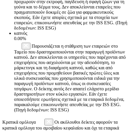
προχωρούν στην εκτροφή, παγίδευση ή σφαγή ζώων για τη
γούνα και το δέρμα τους. Δεν αποκλείονται εταιρείες που
πραγματοποιούν δοκιμές σε ζώα για φαρμακευτικούς
σκοπούς. Εάν έχετε απορίες σχετικά με τα στοιχεία των
εταιρειών, επικοινωνήστε απευθείας με την ISS ESG. (Πηγή
δεδομένων: ISS ESG)
καπνός
0.00%
Παρουσιάζεται η στάθμιση των εταιρειών στο
Ταμείο που δραστηριοποιούνται στην παραγωγή προϊόντων
καπνού. Δεν αποκλείονται οι υπηρεσίες που παρέχονται από
επιχειρήσεις που ασχολούνται με την αδειοδότηση, το
μάρκετινγκ και τη διαφήμιση καπνού, καθώς και από
επιχειρήσεις που προμηθεύουν βασικές πρώτες ύλες και
υλικά συσκευασίας που χρησιμοποιούνται ειδικά για την
παραγωγή προϊόντων καπνού, όπως οι συσκευασίες
τσιγάρων. Ο δείκτης αυτός δεν απαιτεί ελάχιστο μερίδιο
δραστηριοτήτων στον κύκλο εργασιών. Εάν έχετε
οποιεσδήποτε ερωτήσεις σχετικά με τα εταιρικά δεδομένα,
παρακαλούμε επικοινωνήστε απευθείας με την ISS ESG.
(Πηγή δεδομένων: ISS ESG)
Κρατικά ομόλογα
Οι ακόλουθοι δείκτες αφορούν τα
κρατικά ομόλογα του αμοιβαίου κεφαλαίου και όχι τα εταιρικά