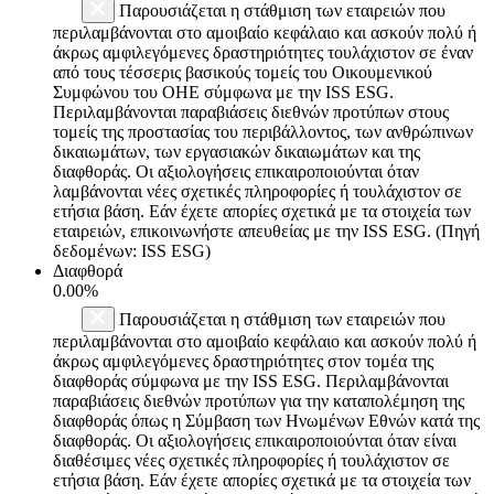
Παρουσιάζεται η στάθμιση των εταιρειών που
περιλαμβάνονται στο αμοιβαίο κεφάλαιο και ασκούν πολύ ή
άκρως αμφιλεγόμενες δραστηριότητες τουλάχιστον σε έναν
από τους τέσσερις βασικούς τομείς του Οικουμενικού
Συμφώνου του ΟΗΕ σύμφωνα με την ISS ESG.
Περιλαμβάνονται παραβιάσεις διεθνών προτύπων στους
τομείς της προστασίας του περιβάλλοντος, των ανθρώπινων
δικαιωμάτων, των εργασιακών δικαιωμάτων και της
διαφθοράς. Οι αξιολογήσεις επικαιροποιούνται όταν
λαμβάνονται νέες σχετικές πληροφορίες ή τουλάχιστον σε
ετήσια βάση. Εάν έχετε απορίες σχετικά με τα στοιχεία των
εταιρειών, επικοινωνήστε απευθείας με την ISS ESG. (Πηγή
δεδομένων: ISS ESG)
Διαφθορά
0.00%
Παρουσιάζεται η στάθμιση των εταιρειών που
περιλαμβάνονται στο αμοιβαίο κεφάλαιο και ασκούν πολύ ή
άκρως αμφιλεγόμενες δραστηριότητες στον τομέα της
διαφθοράς σύμφωνα με την ISS ESG. Περιλαμβάνονται
παραβιάσεις διεθνών προτύπων για την καταπολέμηση της
διαφθοράς όπως η Σύμβαση των Ηνωμένων Εθνών κατά της
διαφθοράς. Οι αξιολογήσεις επικαιροποιούνται όταν είναι
διαθέσιμες νέες σχετικές πληροφορίες ή τουλάχιστον σε
ετήσια βάση. Εάν έχετε απορίες σχετικά με τα στοιχεία των