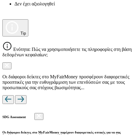
Δεν έχει αξιολογηθεί
Tip
Ενότητα: Πώς να χρησιμοποιήσετε τις πληροφορίες στη βάση
δεδομένων κεφαλαίων;
Οι διάφοροι δείκτες στο MyFairMoney προσφέρουν διαφορετικές
προοπτικές για την ευθυγράμμιση των επενδύσεών σας με τους
προσωπικούς σας στόχους βιωσιμότητας...
SDG Assessment
Οι διάφοροι δείκτες στο MyFairMoney παρέχουν διαφορετικές οπτικές για να σας