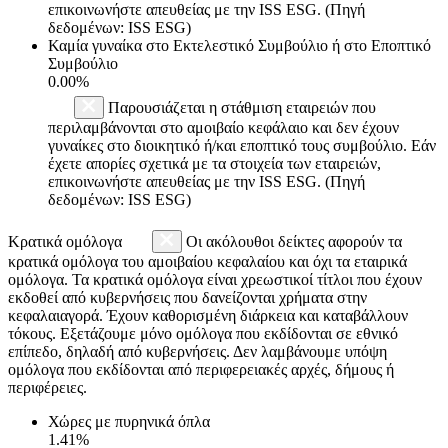
επικοινωνήστε απευθείας με την ISS ESG. (Πηγή
δεδομένων: ISS ESG)
Καμία γυναίκα στο Εκτελεστικό Συμβούλιο ή στο Εποπτικό
Συμβούλιο
0.00%
Παρουσιάζεται η στάθμιση εταιρειών που
περιλαμβάνονται στο αμοιβαίο κεφάλαιο και δεν έχουν
γυναίκες στο διοικητικό ή/και εποπτικό τους συμβούλιο. Εάν
έχετε απορίες σχετικά με τα στοιχεία των εταιρειών,
επικοινωνήστε απευθείας με την ISS ESG. (Πηγή
δεδομένων: ISS ESG)
Κρατικά ομόλογα
Οι ακόλουθοι δείκτες αφορούν τα
κρατικά ομόλογα του αμοιβαίου κεφαλαίου και όχι τα εταιρικά
ομόλογα. Τα κρατικά ομόλογα είναι χρεωστικοί τίτλοι που έχουν
εκδοθεί από κυβερνήσεις που δανείζονται χρήματα στην
κεφαλαιαγορά. Έχουν καθορισμένη διάρκεια και καταβάλλουν
τόκους. Εξετάζουμε μόνο ομόλογα που εκδίδονται σε εθνικό
επίπεδο, δηλαδή από κυβερνήσεις. Δεν λαμβάνουμε υπόψη
ομόλογα που εκδίδονται από περιφερειακές αρχές, δήμους ή
περιφέρειες.
Χώρες με πυρηνικά όπλα
1.41%