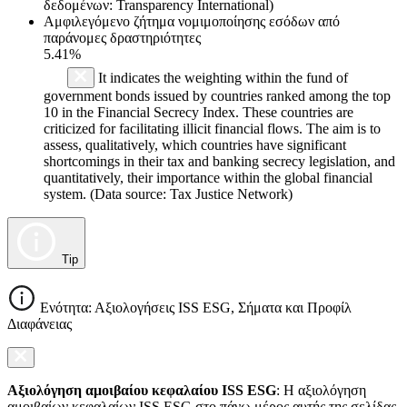
δεδομένων: Transparency International)
Αμφιλεγόμενο ζήτημα νομιμοποίησης εσόδων από
παράνομες δραστηριότητες
5.41%
It indicates the weighting within the fund of
government bonds issued by countries ranked among the top
10 in the Financial Secrecy Index. These countries are
criticized for facilitating illicit financial flows. The aim is to
assess, qualitatively, which countries have significant
shortcomings in their tax and banking secrecy legislation, and
quantitatively, their importance within the global financial
system. (Data source: Tax Justice Network)
Tip
Ενότητα: Αξιολογήσεις ISS ESG, Σήματα και Προφίλ
Διαφάνειας
Αξιολόγηση αμοιβαίου κεφαλαίου ISS ESG
: Η αξιολόγηση
αμοιβαίων κεφαλαίων ISS ESG στο πάνω μέρος αυτής της σελίδας