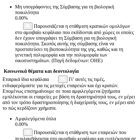
Μη υπογράφοντες της Σύμβασης για τη βιολογική
ποικιλότητα
0.00%
Παρουσιάζεται η στάθμιση κρατικών ομολόγων
στο αμοιβαίο κεφάλαιο που εκδίδονται από χώρες οι οποίες
δεν έχουν υπογράψει τη Σύμβαση για τη βιολογική
ποικιλότητα. Σκοπός αυτής της σύμβασης είναι να
προστατεύσει τη βιοποικιλότητα της γης, καθώς και τη
γενετική πολυμορφία και την πολυμορφία των
οικοσυστημάτων. (Πηγή δεδομένων: ΟΗΕ)
Κοινωνικά θέματα και δεοντολογία
Εταιρικά ίδια κεφάλαια
Γι’ αυτές τις τιμές,
ενδιαφερόμαστε για τις μετοχές εταιρειών και όχι κρατών.
Επομένως επισημαίνουμε σε ποια αμφιλεγόμενα ζητήματα
εμπλέκονται οι εταιρείες με βάση τη δραστηριότητά τους, εν μέρει
από τον τρόπο δραστηριοποίησης ή διαχείρισής τους, εν μέρει από
το πώς κερδίζουν χρήματα.
Αμφιλεγόμενα όπλα
0.00%
Παρουσιάζεται η στάθμιση των εταιρειών που
περιλαμβάνονται στο αμοιβαίο κεφάλαιο και εμπλέκονται σε