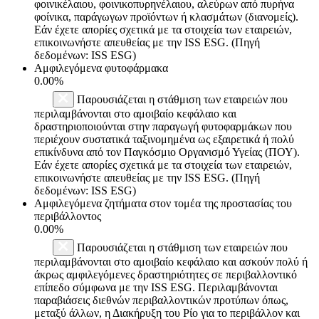
φοινικέλαιου, φοινικοπυρηνέλαιου, αλεύρων από πυρήνα
φοίνικα, παράγωγων προϊόντων ή κλασμάτων (διανομείς).
Εάν έχετε απορίες σχετικά με τα στοιχεία των εταιρειών,
επικοινωνήστε απευθείας με την ISS ESG. (Πηγή
δεδομένων: ISS ESG)
Αμφιλεγόμενα φυτοφάρμακα
0.00%
Παρουσιάζεται η στάθμιση των εταιρειών που
περιλαμβάνονται στο αμοιβαίο κεφάλαιο και
δραστηριοποιούνται στην παραγωγή φυτοφαρμάκων που
περιέχουν συστατικά ταξινομημένα ως εξαιρετικά ή πολύ
επικίνδυνα από τον Παγκόσμιο Οργανισμό Υγείας (ΠΟΥ).
Εάν έχετε απορίες σχετικά με τα στοιχεία των εταιρειών,
επικοινωνήστε απευθείας με την ISS ESG. (Πηγή
δεδομένων: ISS ESG)
Αμφιλεγόμενα ζητήματα στον τομέα της προστασίας του
περιβάλλοντος
0.00%
Παρουσιάζεται η στάθμιση των εταιρειών που
περιλαμβάνονται στο αμοιβαίο κεφάλαιο και ασκούν πολύ ή
άκρως αμφιλεγόμενες δραστηριότητες σε περιβαλλοντικό
επίπεδο σύμφωνα με την ISS ESG. Περιλαμβάνονται
παραβιάσεις διεθνών περιβαλλοντικών προτύπων όπως,
μεταξύ άλλων, η Διακήρυξη του Ρίο για το περιβάλλον και