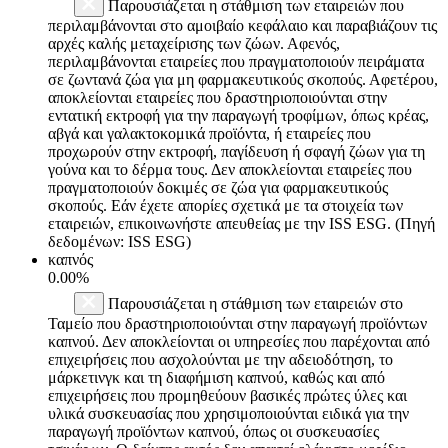
Παρουσιάζεται η στάθμιση των εταιρειών που
περιλαμβάνονται στο αμοιβαίο κεφάλαιο και παραβιάζουν τις
αρχές καλής μεταχείρισης των ζώων. Αφενός,
περιλαμβάνονται εταιρείες που πραγματοποιούν πειράματα
σε ζωντανά ζώα για μη φαρμακευτικούς σκοπούς. Αφετέρου,
αποκλείονται εταιρείες που δραστηριοποιούνται στην
εντατική εκτροφή για την παραγωγή τροφίμων, όπως κρέας,
αβγά και γαλακτοκομικά προϊόντα, ή εταιρείες που
προχωρούν στην εκτροφή, παγίδευση ή σφαγή ζώων για τη
γούνα και το δέρμα τους. Δεν αποκλείονται εταιρείες που
πραγματοποιούν δοκιμές σε ζώα για φαρμακευτικούς
σκοπούς. Εάν έχετε απορίες σχετικά με τα στοιχεία των
εταιρειών, επικοινωνήστε απευθείας με την ISS ESG. (Πηγή
δεδομένων: ISS ESG)
καπνός
0.00%
Παρουσιάζεται η στάθμιση των εταιρειών στο
Ταμείο που δραστηριοποιούνται στην παραγωγή προϊόντων
καπνού. Δεν αποκλείονται οι υπηρεσίες που παρέχονται από
επιχειρήσεις που ασχολούνται με την αδειοδότηση, το
μάρκετινγκ και τη διαφήμιση καπνού, καθώς και από
επιχειρήσεις που προμηθεύουν βασικές πρώτες ύλες και
υλικά συσκευασίας που χρησιμοποιούνται ειδικά για την
παραγωγή προϊόντων καπνού, όπως οι συσκευασίες