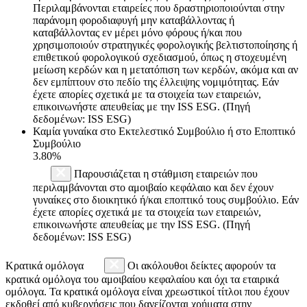
Περιλαμβάνονται εταιρείες που δραστηριοποιούνται στην
παράνομη φοροδιαφυγή μην καταβάλλοντας ή
καταβάλλοντας εν μέρει μόνο φόρους ή/και που
χρησιμοποιούν στρατηγικές φορολογικής βελτιστοποίησης ή
επιθετικού φορολογικού σχεδιασμού, όπως η στοχευμένη
μείωση κερδών και η μετατόπιση των κερδών, ακόμα και αν
δεν εμπίπτουν στο πεδίο της έλλειψης νομιμότητας. Εάν
έχετε απορίες σχετικά με τα στοιχεία των εταιρειών,
επικοινωνήστε απευθείας με την ISS ESG. (Πηγή
δεδομένων: ISS ESG)
Καμία γυναίκα στο Εκτελεστικό Συμβούλιο ή στο Εποπτικό
Συμβούλιο
3.80%
Παρουσιάζεται η στάθμιση εταιρειών που
περιλαμβάνονται στο αμοιβαίο κεφάλαιο και δεν έχουν
γυναίκες στο διοικητικό ή/και εποπτικό τους συμβούλιο. Εάν
έχετε απορίες σχετικά με τα στοιχεία των εταιρειών,
επικοινωνήστε απευθείας με την ISS ESG. (Πηγή
δεδομένων: ISS ESG)
Κρατικά ομόλογα
Οι ακόλουθοι δείκτες αφορούν τα
κρατικά ομόλογα του αμοιβαίου κεφαλαίου και όχι τα εταιρικά
ομόλογα. Τα κρατικά ομόλογα είναι χρεωστικοί τίτλοι που έχουν
εκδοθεί από κυβερνήσεις που δανείζονται χρήματα στην