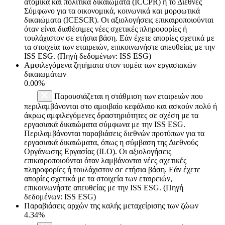
ατομικά και πολιτικά δικαιώματα (ICCPR) ή το Διεθνές
Σύμφωνο για τα οικονομικά, κοινωνικά και μορφωτικά
δικαιώματα (ICESCR). Οι αξιολογήσεις επικαιροποιούνται
όταν είναι διαθέσιμες νέες σχετικές πληροφορίες ή
τουλάχιστον σε ετήσια βάση. Εάν έχετε απορίες σχετικά με
τα στοιχεία των εταιρειών, επικοινωνήστε απευθείας με την
ISS ESG. (Πηγή δεδομένων: ISS ESG)
Αμφιλεγόμενα ζητήματα στον τομέα των εργασιακών
δικαιωμάτων
0.00%
Παρουσιάζεται η στάθμιση των εταιρειών που
περιλαμβάνονται στο αμοιβαίο κεφάλαιο και ασκούν πολύ ή
άκρως αμφιλεγόμενες δραστηριότητες σε σχέση με τα
εργασιακά δικαιώματα σύμφωνα με την ISS ESG.
Περιλαμβάνονται παραβιάσεις διεθνών προτύπων για τα
εργασιακά δικαιώματα, όπως η σύμβαση της Διεθνούς
Οργάνωσης Εργασίας (ILO). Οι αξιολογήσεις
επικαιροποιούνται όταν λαμβάνονται νέες σχετικές
πληροφορίες ή τουλάχιστον σε ετήσια βάση. Εάν έχετε
απορίες σχετικά με τα στοιχεία των εταιρειών,
επικοινωνήστε απευθείας με την ISS ESG. (Πηγή
δεδομένων: ISS ESG)
Παραβιάσεις αρχών της καλής μεταχείρισης των ζώων
4.34%