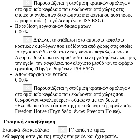
Παρουσιάζεται η στάθμιση κρατικών ομολόγων
στο αμοιβαίο κεφάλαιο που εκδίδονται από χώρες στις
οποίες τα ανθρώπινα δικαιώματα υπόκεινται σε αυστηρούς
περιορισμούς. (Πηγή δεδομένων: ISS ESG)
Παραβίαση εργασιακών δικαιωμάτων
0.00%
Δηλώνει τη στάθμιση στο αμοιβαίο κεφάλαιο
κρατικών ομολόγων που εκδίδονται από χώρες στις οποίες
τα εργασιακά δικαιώματα δεν γίνονται επαρκώς σεβαστά.
Αφορά ειδικότερα την προστασία των εργαζομένων ως προς
την υγεία, την ασφάλεια, τον ελάχιστο μισθό και το ωράριο
εργασίας. (Πηγή δεδομένων: ISS ESG)
Απολυταρχικά καθεστώτα
0.00%
Παρουσιάζεται η στάθμιση κρατικών ομολόγων
στο αμοιβαίο κεφάλαιο που εκδίδονται από χώρες που
θεωρούνται «ανελεύθερες» σύμφωνα με τον δείκτη
«Ελευθερία στον κόσμο» της μη κυβερνητικής οργάνωσης
Freedom House (Πηγή δεδομένων: Freedom House).
Εταιρική διακυβέρνηση
Εταιρικά ίδια κεφάλαια
Γι’ αυτές τις τιμές,
ενδιαφερόμαστε για τις μετοχές εταιρειών και όχι κρατών.