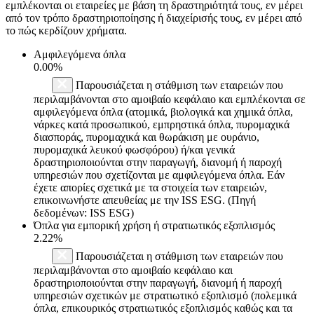
εμπλέκονται οι εταιρείες με βάση τη δραστηριότητά τους, εν μέρει
από τον τρόπο δραστηριοποίησης ή διαχείρισής τους, εν μέρει από
το πώς κερδίζουν χρήματα.
Αμφιλεγόμενα όπλα
0.00%
Παρουσιάζεται η στάθμιση των εταιρειών που
περιλαμβάνονται στο αμοιβαίο κεφάλαιο και εμπλέκονται σε
αμφιλεγόμενα όπλα (ατομικά, βιολογικά και χημικά όπλα,
νάρκες κατά προσωπικού, εμπρηστικά όπλα, πυρομαχικά
διασποράς, πυρομαχικά και θωράκιση με ουράνιο,
πυρομαχικά λευκού φωσφόρου) ή/και γενικά
δραστηριοποιούνται στην παραγωγή, διανομή ή παροχή
υπηρεσιών που σχετίζονται με αμφιλεγόμενα όπλα. Εάν
έχετε απορίες σχετικά με τα στοιχεία των εταιρειών,
επικοινωνήστε απευθείας με την ISS ESG. (Πηγή
δεδομένων: ISS ESG)
Όπλα για εμπορική χρήση ή στρατιωτικός εξοπλισμός
2.22%
Παρουσιάζεται η στάθμιση των εταιρειών που
περιλαμβάνονται στο αμοιβαίο κεφάλαιο και
δραστηριοποιούνται στην παραγωγή, διανομή ή παροχή
υπηρεσιών σχετικών με στρατιωτικό εξοπλισμό (πολεμικά
όπλα, επικουρικός στρατιωτικός εξοπλισμός καθώς και τα