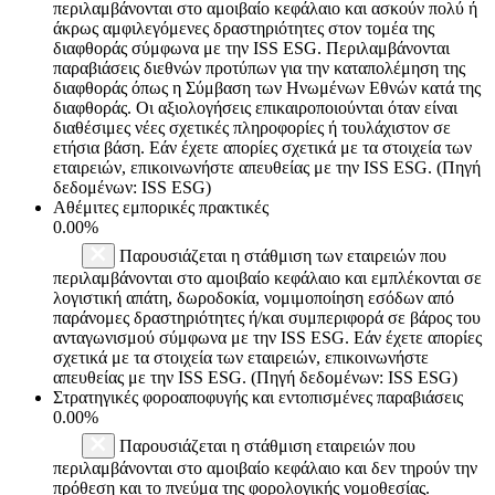
περιλαμβάνονται στο αμοιβαίο κεφάλαιο και ασκούν πολύ ή
άκρως αμφιλεγόμενες δραστηριότητες στον τομέα της
διαφθοράς σύμφωνα με την ISS ESG. Περιλαμβάνονται
παραβιάσεις διεθνών προτύπων για την καταπολέμηση της
διαφθοράς όπως η Σύμβαση των Ηνωμένων Εθνών κατά της
διαφθοράς. Οι αξιολογήσεις επικαιροποιούνται όταν είναι
διαθέσιμες νέες σχετικές πληροφορίες ή τουλάχιστον σε
ετήσια βάση. Εάν έχετε απορίες σχετικά με τα στοιχεία των
εταιρειών, επικοινωνήστε απευθείας με την ISS ESG. (Πηγή
δεδομένων: ISS ESG)
Αθέμιτες εμπορικές πρακτικές
0.00%
Παρουσιάζεται η στάθμιση των εταιρειών που
περιλαμβάνονται στο αμοιβαίο κεφάλαιο και εμπλέκονται σε
λογιστική απάτη, δωροδοκία, νομιμοποίηση εσόδων από
παράνομες δραστηριότητες ή/και συμπεριφορά σε βάρος του
ανταγωνισμού σύμφωνα με την ISS ESG. Εάν έχετε απορίες
σχετικά με τα στοιχεία των εταιρειών, επικοινωνήστε
απευθείας με την ISS ESG. (Πηγή δεδομένων: ISS ESG)
Στρατηγικές φοροαποφυγής και εντοπισμένες παραβιάσεις
0.00%
Παρουσιάζεται η στάθμιση εταιρειών που
περιλαμβάνονται στο αμοιβαίο κεφάλαιο και δεν τηρούν την
πρόθεση και το πνεύμα της φορολογικής νομοθεσίας.