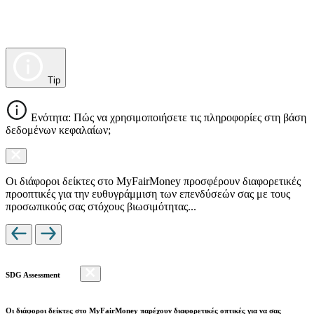
Tip
Ενότητα: Πώς να χρησιμοποιήσετε τις πληροφορίες στη βάση
δεδομένων κεφαλαίων;
Οι διάφοροι δείκτες στο MyFairMoney προσφέρουν διαφορετικές
προοπτικές για την ευθυγράμμιση των επενδύσεών σας με τους
προσωπικούς σας στόχους βιωσιμότητας...
SDG Assessment
Οι διάφοροι δείκτες στο MyFairMoney παρέχουν διαφορετικές οπτικές για να σας