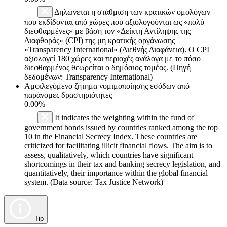
Δηλώνεται η στάθμιση των κρατικών ομολόγων
που εκδίδονται από χώρες που αξιολογούνται ως «πολύ
διεφθαρμένες» με βάση τον «Δείκτη Αντίληψης της
Διαφθοράς» (CPI) της μη κρατικής οργάνωσης
«Transparency International» (Διεθνής Διαφάνεια). Ο CPI
αξιολογεί 180 χώρες και περιοχές ανάλογα με το πόσο
διεφθαρμένος θεωρείται ο δημόσιος τομέας. (Πηγή
δεδομένων: Transparency International)
Αμφιλεγόμενο ζήτημα νομιμοποίησης εσόδων από
παράνομες δραστηριότητες
0.00%
It indicates the weighting within the fund of
government bonds issued by countries ranked among the top
10 in the Financial Secrecy Index. These countries are
criticized for facilitating illicit financial flows. The aim is to
assess, qualitatively, which countries have significant
shortcomings in their tax and banking secrecy legislation, and
quantitatively, their importance within the global financial
system. (Data source: Tax Justice Network)
Tip