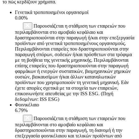
το πώς κερδίζουν χρήματα.
Γενετικά τροποποιημένοι οργανισμοί
0.00%
Παρουσιάζεται η στάθμιση των εταιρειών που
περιλαμβάνονται στο αμοιβαίο κεφάλαιο και
δραστηριοποιούνται στην παραγωγή ή/και στην επεξεργασία
προϊόντων από γενετικά τροποποιημένους οργανισμούς.
Περιλαμβάνονται εταιρείες που δραστηριοποιούνται στην
παραγωγή σπόρων, σοδειών ή/και πρόσθετων στα τρόφιμα
με τη βοήθεια της γενετικής μηχανικής. Περιλαμβάνονται
επίσης εταιρείες που δραστηριοποιούνται στην παραγωγή
φαρμάκων ή ενεργών συστατικών, βιομηχανικών χημικών
ουσιών, βιοκαυσίμων ή/και άλλων καταναλωτικών
προϊόντων που χρησιμοποιούν τη γενετική μηχανική. Εάν
έχετε απορίες σχετικά με τα στοιχεία των εταιρειών,
επικοινωνήστε απευθείας με την ISS ESG. (Πηγή
δεδομένων: ISS ESG)
Φοινικέλαιο
6.79%
Παρουσιάζεται η στάθμιση των εταιρειών που
περιλαμβάνονται στο αμοιβαίο κεφάλαιο και
δραστηριοποιούνται στην παραγωγή, τη διανομή ή την
επεξεργασία φοινικέλαιου και τελικών προϊόντων από