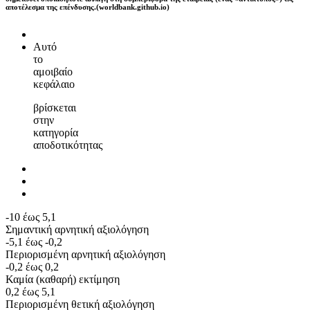
αποτέλεσμα της επένδυσης.(worldbank.github.io)
Αυτό
το
αμοιβαίο
κεφάλαιο
βρίσκεται
στην
κατηγορία
αποδοτικότητας
-10 έως 5,1
Σημαντική αρνητική αξιολόγηση
-5,1 έως -0,2
Περιορισμένη αρνητική αξιολόγηση
-0,2 έως 0,2
Καμία (καθαρή) εκτίμηση
0,2 έως 5,1
Περιορισμένη θετική αξιολόγηση