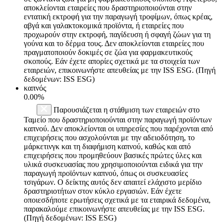
αποκλείονται εταιρείες που δραστηριοποιούνται στην
εντατική εκτροφή για την παραγωγή τροφίμων, όπως κρέας,
αβγά και γαλακτοκομικά προϊόντα, ή εταιρείες που
προχωρούν στην εκτροφή, παγίδευση ή σφαγή ζώων για τη
γούνα και το δέρμα τους. Δεν αποκλείονται εταιρείες που
πραγματοποιούν δοκιμές σε ζώα για φαρμακευτικούς
σκοπούς. Εάν έχετε απορίες σχετικά με τα στοιχεία των
εταιρειών, επικοινωνήστε απευθείας με την ISS ESG. (Πηγή
δεδομένων: ISS ESG)
καπνός
0.00%
Παρουσιάζεται η στάθμιση των εταιρειών στο
Ταμείο που δραστηριοποιούνται στην παραγωγή προϊόντων
καπνού. Δεν αποκλείονται οι υπηρεσίες που παρέχονται από
επιχειρήσεις που ασχολούνται με την αδειοδότηση, το
μάρκετινγκ και τη διαφήμιση καπνού, καθώς και από
επιχειρήσεις που προμηθεύουν βασικές πρώτες ύλες και
υλικά συσκευασίας που χρησιμοποιούνται ειδικά για την
παραγωγή προϊόντων καπνού, όπως οι συσκευασίες
τσιγάρων. Ο δείκτης αυτός δεν απαιτεί ελάχιστο μερίδιο
δραστηριοτήτων στον κύκλο εργασιών. Εάν έχετε
οποιεσδήποτε ερωτήσεις σχετικά με τα εταιρικά δεδομένα,
παρακαλούμε επικοινωνήστε απευθείας με την ISS ESG.
(Πηγή δεδομένων: ISS ESG)