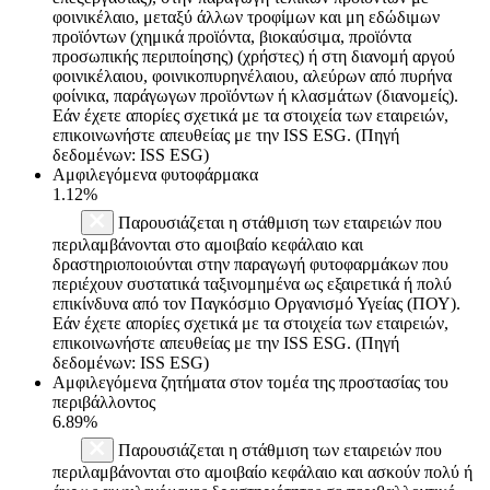
φοινικέλαιο, μεταξύ άλλων τροφίμων και μη εδώδιμων
προϊόντων (χημικά προϊόντα, βιοκαύσιμα, προϊόντα
προσωπικής περιποίησης) (χρήστες) ή στη διανομή αργού
φοινικέλαιου, φοινικοπυρηνέλαιου, αλεύρων από πυρήνα
φοίνικα, παράγωγων προϊόντων ή κλασμάτων (διανομείς).
Εάν έχετε απορίες σχετικά με τα στοιχεία των εταιρειών,
επικοινωνήστε απευθείας με την ISS ESG. (Πηγή
δεδομένων: ISS ESG)
Αμφιλεγόμενα φυτοφάρμακα
1.12%
Παρουσιάζεται η στάθμιση των εταιρειών που
περιλαμβάνονται στο αμοιβαίο κεφάλαιο και
δραστηριοποιούνται στην παραγωγή φυτοφαρμάκων που
περιέχουν συστατικά ταξινομημένα ως εξαιρετικά ή πολύ
επικίνδυνα από τον Παγκόσμιο Οργανισμό Υγείας (ΠΟΥ).
Εάν έχετε απορίες σχετικά με τα στοιχεία των εταιρειών,
επικοινωνήστε απευθείας με την ISS ESG. (Πηγή
δεδομένων: ISS ESG)
Αμφιλεγόμενα ζητήματα στον τομέα της προστασίας του
περιβάλλοντος
6.89%
Παρουσιάζεται η στάθμιση των εταιρειών που
περιλαμβάνονται στο αμοιβαίο κεφάλαιο και ασκούν πολύ ή