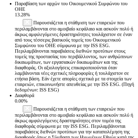
Παραβίαση των αρχών του Οικουμενικού Συμφώνου του
ΟΗΕ
13.28%
Παρουσιάζεται η στάθμιση των εταιρειών που
περιλαμβάνονται στο αμοιβαίο κεφάλαιο και ασκούν πολύ ή
άκρως αμφιλεγόμενες δραστηριότητες τουλάχιστον σε έναν
από τους τέσσερις βασικούς τομείς του Οικουμενικού
Συμφώνου του ΟΗΕ σύμφωνα με την ISS ESG.
Περιλαμβάνονται παραβιάσεις διεθνών προτύπων στους
τομείς της προστασίας του περιβάλλοντος, των ανθρώπινων
δικαιωμάτων, των εργασιακών δικαιωμάτων και της
διαφθοράς. Οι αξιολογήσεις επικαιροποιούνται όταν
λαμβάνονται νέες σχετικές πληροφορίες ή τουλάχιστον σε
ετήσια βάση. Εάν έχετε απορίες σχετικά με τα στοιχεία των
εταιρειών, επικοινωνήστε απευθείας με την ISS ESG. (Πηγή
δεδομένων: ISS ESG)
Διαφθορά
0.00%
Παρουσιάζεται η στάθμιση των εταιρειών που
περιλαμβάνονται στο αμοιβαίο κεφάλαιο και ασκούν πολύ ή
άκρως αμφιλεγόμενες δραστηριότητες στον τομέα της
διαφθοράς σύμφωνα με την ISS ESG. Περιλαμβάνονται
παραβιάσεις διεθνών προτύπων για την καταπολέμηση της
διαφθοράς όπως η Σύμβαση των Ηνωμένων Εθνών κατά της