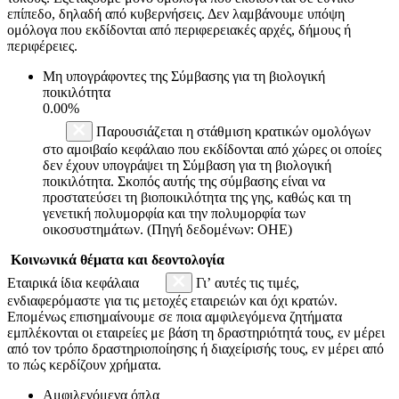
επίπεδο, δηλαδή από κυβερνήσεις. Δεν λαμβάνουμε υπόψη
ομόλογα που εκδίδονται από περιφερειακές αρχές, δήμους ή
περιφέρειες.
Μη υπογράφοντες της Σύμβασης για τη βιολογική
ποικιλότητα
0.00%
Παρουσιάζεται η στάθμιση κρατικών ομολόγων
στο αμοιβαίο κεφάλαιο που εκδίδονται από χώρες οι οποίες
δεν έχουν υπογράψει τη Σύμβαση για τη βιολογική
ποικιλότητα. Σκοπός αυτής της σύμβασης είναι να
προστατεύσει τη βιοποικιλότητα της γης, καθώς και τη
γενετική πολυμορφία και την πολυμορφία των
οικοσυστημάτων. (Πηγή δεδομένων: ΟΗΕ)
Κοινωνικά θέματα και δεοντολογία
Εταιρικά ίδια κεφάλαια
Γι’ αυτές τις τιμές,
ενδιαφερόμαστε για τις μετοχές εταιρειών και όχι κρατών.
Επομένως επισημαίνουμε σε ποια αμφιλεγόμενα ζητήματα
εμπλέκονται οι εταιρείες με βάση τη δραστηριότητά τους, εν μέρει
από τον τρόπο δραστηριοποίησης ή διαχείρισής τους, εν μέρει από
το πώς κερδίζουν χρήματα.
Αμφιλεγόμενα όπλα