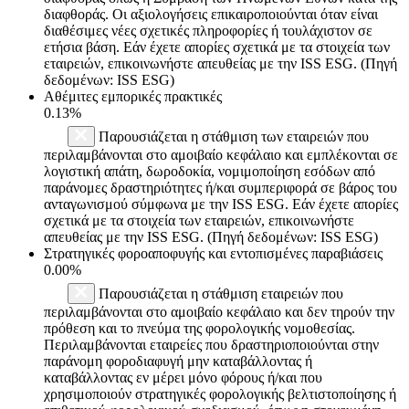
διαφθοράς. Οι αξιολογήσεις επικαιροποιούνται όταν είναι
διαθέσιμες νέες σχετικές πληροφορίες ή τουλάχιστον σε
ετήσια βάση. Εάν έχετε απορίες σχετικά με τα στοιχεία των
εταιρειών, επικοινωνήστε απευθείας με την ISS ESG. (Πηγή
δεδομένων: ISS ESG)
Αθέμιτες εμπορικές πρακτικές
0.13%
Παρουσιάζεται η στάθμιση των εταιρειών που
περιλαμβάνονται στο αμοιβαίο κεφάλαιο και εμπλέκονται σε
λογιστική απάτη, δωροδοκία, νομιμοποίηση εσόδων από
παράνομες δραστηριότητες ή/και συμπεριφορά σε βάρος του
ανταγωνισμού σύμφωνα με την ISS ESG. Εάν έχετε απορίες
σχετικά με τα στοιχεία των εταιρειών, επικοινωνήστε
απευθείας με την ISS ESG. (Πηγή δεδομένων: ISS ESG)
Στρατηγικές φοροαποφυγής και εντοπισμένες παραβιάσεις
0.00%
Παρουσιάζεται η στάθμιση εταιρειών που
περιλαμβάνονται στο αμοιβαίο κεφάλαιο και δεν τηρούν την
πρόθεση και το πνεύμα της φορολογικής νομοθεσίας.
Περιλαμβάνονται εταιρείες που δραστηριοποιούνται στην
παράνομη φοροδιαφυγή μην καταβάλλοντας ή
καταβάλλοντας εν μέρει μόνο φόρους ή/και που
χρησιμοποιούν στρατηγικές φορολογικής βελτιστοποίησης ή