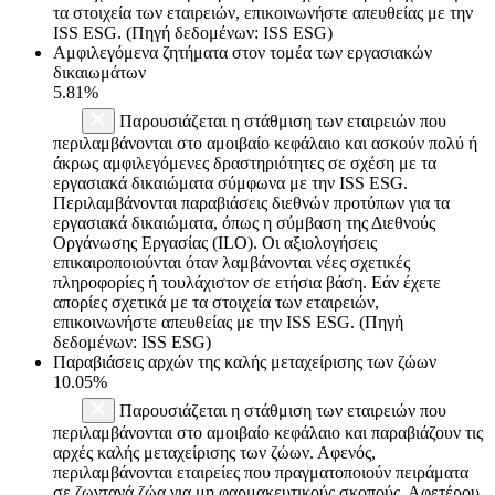
τα στοιχεία των εταιρειών, επικοινωνήστε απευθείας με την
ISS ESG. (Πηγή δεδομένων: ISS ESG)
Αμφιλεγόμενα ζητήματα στον τομέα των εργασιακών
δικαιωμάτων
5.81%
Παρουσιάζεται η στάθμιση των εταιρειών που
περιλαμβάνονται στο αμοιβαίο κεφάλαιο και ασκούν πολύ ή
άκρως αμφιλεγόμενες δραστηριότητες σε σχέση με τα
εργασιακά δικαιώματα σύμφωνα με την ISS ESG.
Περιλαμβάνονται παραβιάσεις διεθνών προτύπων για τα
εργασιακά δικαιώματα, όπως η σύμβαση της Διεθνούς
Οργάνωσης Εργασίας (ILO). Οι αξιολογήσεις
επικαιροποιούνται όταν λαμβάνονται νέες σχετικές
πληροφορίες ή τουλάχιστον σε ετήσια βάση. Εάν έχετε
απορίες σχετικά με τα στοιχεία των εταιρειών,
επικοινωνήστε απευθείας με την ISS ESG. (Πηγή
δεδομένων: ISS ESG)
Παραβιάσεις αρχών της καλής μεταχείρισης των ζώων
10.05%
Παρουσιάζεται η στάθμιση των εταιρειών που
περιλαμβάνονται στο αμοιβαίο κεφάλαιο και παραβιάζουν τις
αρχές καλής μεταχείρισης των ζώων. Αφενός,
περιλαμβάνονται εταιρείες που πραγματοποιούν πειράματα
σε ζωντανά ζώα για μη φαρμακευτικούς σκοπούς. Αφετέρου,