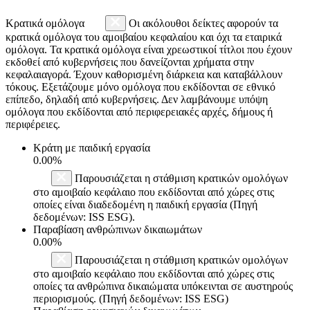
Κρατικά ομόλογα
Οι ακόλουθοι δείκτες αφορούν τα
κρατικά ομόλογα του αμοιβαίου κεφαλαίου και όχι τα εταιρικά
ομόλογα. Τα κρατικά ομόλογα είναι χρεωστικοί τίτλοι που έχουν
εκδοθεί από κυβερνήσεις που δανείζονται χρήματα στην
κεφαλαιαγορά. Έχουν καθορισμένη διάρκεια και καταβάλλουν
τόκους. Εξετάζουμε μόνο ομόλογα που εκδίδονται σε εθνικό
επίπεδο, δηλαδή από κυβερνήσεις. Δεν λαμβάνουμε υπόψη
ομόλογα που εκδίδονται από περιφερειακές αρχές, δήμους ή
περιφέρειες.
Κράτη με παιδική εργασία
0.00%
Παρουσιάζεται η στάθμιση κρατικών ομολόγων
στο αμοιβαίο κεφάλαιο που εκδίδονται από χώρες στις
οποίες είναι διαδεδομένη η παιδική εργασία (Πηγή
δεδομένων: ISS ESG).
Παραβίαση ανθρώπινων δικαιωμάτων
0.00%
Παρουσιάζεται η στάθμιση κρατικών ομολόγων
στο αμοιβαίο κεφάλαιο που εκδίδονται από χώρες στις
οποίες τα ανθρώπινα δικαιώματα υπόκεινται σε αυστηρούς
περιορισμούς. (Πηγή δεδομένων: ISS ESG)