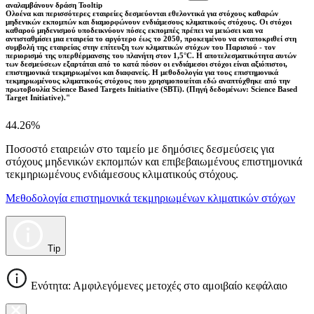
αναλαμβάνουν δράση Tooltip
Ολοένα και περισσότερες εταιρείες δεσμεύονται εθελοντικά για στόχους καθαρών
μηδενικών εκπομπών και διαμορφώνουν ενδιάμεσους κλιματικούς στόχους. Οι στόχοι
καθαρού μηδενισμού υποδεικνύουν πόσες εκπομπές πρέπει να μειώσει και να
αντισταθμίσει μια εταιρεία το αργότερο έως το 2050, προκειμένου να ανταποκριθεί στη
συμβολή της εταιρείας στην επίτευξη των κλιματικών στόχων του Παρισιού - τον
περιορισμό της υπερθέρμανσης του πλανήτη στον 1,5°C. Η αποτελεσματικότητα αυτών
των δεσμεύσεων εξαρτάται από το κατά πόσον οι ενδιάμεσοι στόχοι είναι αξιόπιστοι,
επιστημονικά τεκμηριωμένοι και διαφανείς. Η μεθοδολογία για τους επιστημονικά
τεκμηριωμένους κλιματικούς στόχους που χρησιμοποιείται εδώ αναπτύχθηκε από την
πρωτοβουλία Science Based Targets Initiative (SBTi). (Πηγή δεδομένων: Science Based
Target Initiative)."
44.26%
Ποσοστό εταιρειών στο ταμείο με δημόσιες δεσμεύσεις για
στόχους μηδενικών εκπομπών και επιβεβαιωμένους επιστημονικά
τεκμηριωμένους ενδιάμεσους κλιματικούς στόχους.
Μεθοδολογία επιστημονικά τεκμηριωμένων κλιματικών στόχων
Tip
Ενότητα: Αμφιλεγόμενες μετοχές στο αμοιβαίο κεφάλαιο