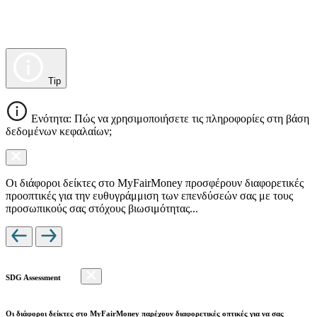
Tip
Ενότητα: Πώς να χρησιμοποιήσετε τις πληροφορίες στη βάση
δεδομένων κεφαλαίων;
Οι διάφοροι δείκτες στο MyFairMoney προσφέρουν διαφορετικές
προοπτικές για την ευθυγράμμιση των επενδύσεών σας με τους
προσωπικούς σας στόχους βιωσιμότητας...
SDG Assessment
Οι διάφοροι δείκτες στο MyFairMoney παρέχουν διαφορετικές οπτικές για να σας