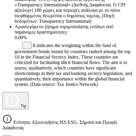
«Transparency International» (Διεθνής Διαφάνεια). Ο CPI
αξιολογεί 180 χώρες και περιοχές ανάλογα με το πόσο
διεφθαρμένος θεωρείται ο δημόσιος τομέας. (Πηγή
δεδομένων: Transparency International)
Αμφιλεγόμενο ζήτημα νομιμοποίησης εσόδων από
παράνομες δραστηριότητες
0.00%
It indicates the weighting within the fund of
government bonds issued by countries ranked among the top
10 in the Financial Secrecy Index. These countries are
criticized for facilitating illicit financial flows. The aim is to
assess, qualitatively, which countries have significant
shortcomings in their tax and banking secrecy legislation, and
quantitatively, their importance within the global financial
system. (Data source: Tax Justice Network)
Tip
Ενότητα: Αξιολογήσεις ISS ESG, Σήματα και Προφίλ
Διαφάνειας