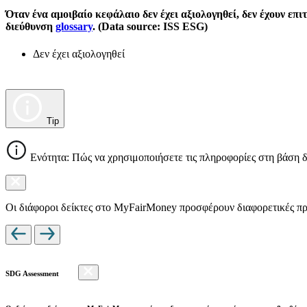
Όταν ένα αμοιβαίο κεφάλαιο δεν έχει αξιολογηθεί, δεν έχουν επ
διεύθυνση
glossary
. (Data source: ISS ESG)
Δεν έχει αξιολογηθεί
Tip
Ενότητα: Πώς να χρησιμοποιήσετε τις πληροφορίες στη βάση 
Οι διάφοροι δείκτες στο MyFairMoney προσφέρουν διαφορετικές πρ
SDG Assessment