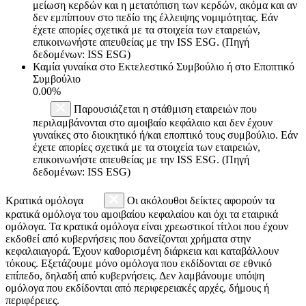
μείωση κερδών και η μετατόπιση των κερδών, ακόμα και αν
δεν εμπίπτουν στο πεδίο της έλλειψης νομιμότητας. Εάν
έχετε απορίες σχετικά με τα στοιχεία των εταιρειών,
επικοινωνήστε απευθείας με την ISS ESG. (Πηγή
δεδομένων: ISS ESG)
Καμία γυναίκα στο Εκτελεστικό Συμβούλιο ή στο Εποπτικό
Συμβούλιο
0.00%
Παρουσιάζεται η στάθμιση εταιρειών που
περιλαμβάνονται στο αμοιβαίο κεφάλαιο και δεν έχουν
γυναίκες στο διοικητικό ή/και εποπτικό τους συμβούλιο. Εάν
έχετε απορίες σχετικά με τα στοιχεία των εταιρειών,
επικοινωνήστε απευθείας με την ISS ESG. (Πηγή
δεδομένων: ISS ESG)
Κρατικά ομόλογα
Οι ακόλουθοι δείκτες αφορούν τα
κρατικά ομόλογα του αμοιβαίου κεφαλαίου και όχι τα εταιρικά
ομόλογα. Τα κρατικά ομόλογα είναι χρεωστικοί τίτλοι που έχουν
εκδοθεί από κυβερνήσεις που δανείζονται χρήματα στην
κεφαλαιαγορά. Έχουν καθορισμένη διάρκεια και καταβάλλουν
τόκους. Εξετάζουμε μόνο ομόλογα που εκδίδονται σε εθνικό
επίπεδο, δηλαδή από κυβερνήσεις. Δεν λαμβάνουμε υπόψη
ομόλογα που εκδίδονται από περιφερειακές αρχές, δήμους ή
περιφέρειες.