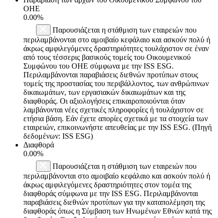
ΟΗΕ
0.00%
Παρουσιάζεται η στάθμιση των εταιρειών που
περιλαμβάνονται στο αμοιβαίο κεφάλαιο και ασκούν πολύ ή
άκρως αμφιλεγόμενες δραστηριότητες τουλάχιστον σε έναν
από τους τέσσερις βασικούς τομείς του Οικουμενικού
Συμφώνου του ΟΗΕ σύμφωνα με την ISS ESG.
Περιλαμβάνονται παραβιάσεις διεθνών προτύπων στους
τομείς της προστασίας του περιβάλλοντος, των ανθρώπινων
δικαιωμάτων, των εργασιακών δικαιωμάτων και της
διαφθοράς. Οι αξιολογήσεις επικαιροποιούνται όταν
λαμβάνονται νέες σχετικές πληροφορίες ή τουλάχιστον σε
ετήσια βάση. Εάν έχετε απορίες σχετικά με τα στοιχεία των
εταιρειών, επικοινωνήστε απευθείας με την ISS ESG. (Πηγή
δεδομένων: ISS ESG)
Διαφθορά
0.00%
Παρουσιάζεται η στάθμιση των εταιρειών που
περιλαμβάνονται στο αμοιβαίο κεφάλαιο και ασκούν πολύ ή
άκρως αμφιλεγόμενες δραστηριότητες στον τομέα της
διαφθοράς σύμφωνα με την ISS ESG. Περιλαμβάνονται
παραβιάσεις διεθνών προτύπων για την καταπολέμηση της
διαφθοράς όπως η Σύμβαση των Ηνωμένων Εθνών κατά της