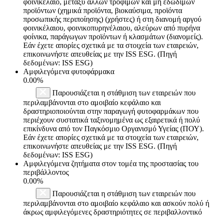
φοινικέλαιο, μεταξύ άλλων τροφίμων και μη εδώδιμων
προϊόντων (χημικά προϊόντα, βιοκαύσιμα, προϊόντα
προσωπικής περιποίησης) (χρήστες) ή στη διανομή αργού
φοινικέλαιου, φοινικοπυρηνέλαιου, αλεύρων από πυρήνα
φοίνικα, παράγωγων προϊόντων ή κλασμάτων (διανομείς).
Εάν έχετε απορίες σχετικά με τα στοιχεία των εταιρειών,
επικοινωνήστε απευθείας με την ISS ESG. (Πηγή
δεδομένων: ISS ESG)
Αμφιλεγόμενα φυτοφάρμακα
0.00%
Παρουσιάζεται η στάθμιση των εταιρειών που
περιλαμβάνονται στο αμοιβαίο κεφάλαιο και
δραστηριοποιούνται στην παραγωγή φυτοφαρμάκων που
περιέχουν συστατικά ταξινομημένα ως εξαιρετικά ή πολύ
επικίνδυνα από τον Παγκόσμιο Οργανισμό Υγείας (ΠΟΥ).
Εάν έχετε απορίες σχετικά με τα στοιχεία των εταιρειών,
επικοινωνήστε απευθείας με την ISS ESG. (Πηγή
δεδομένων: ISS ESG)
Αμφιλεγόμενα ζητήματα στον τομέα της προστασίας του
περιβάλλοντος
0.00%
Παρουσιάζεται η στάθμιση των εταιρειών που
περιλαμβάνονται στο αμοιβαίο κεφάλαιο και ασκούν πολύ ή
άκρως αμφιλεγόμενες δραστηριότητες σε περιβαλλοντικό