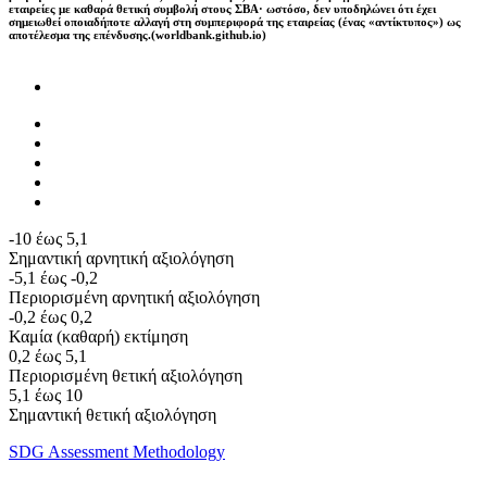
εταιρείες με καθαρά θετική συμβολή στους ΣΒΑ· ωστόσο, δεν υποδηλώνει ότι έχει
σημειωθεί οποιαδήποτε αλλαγή στη συμπεριφορά της εταιρείας (ένας «αντίκτυπος») ως
αποτέλεσμα της επένδυσης.(worldbank.github.io)
-10 έως 5,1
Σημαντική αρνητική αξιολόγηση
-5,1 έως -0,2
Περιορισμένη αρνητική αξιολόγηση
-0,2 έως 0,2
Καμία (καθαρή) εκτίμηση
0,2 έως 5,1
Περιορισμένη θετική αξιολόγηση
5,1 έως 10
Σημαντική θετική αξιολόγηση
SDG Assessment Methodology