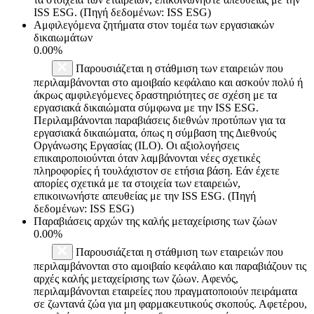
ISS ESG. (Πηγή δεδομένων: ISS ESG)
Αμφιλεγόμενα ζητήματα στον τομέα των εργασιακών
δικαιωμάτων
0.00%
Παρουσιάζεται η στάθμιση των εταιρειών που
περιλαμβάνονται στο αμοιβαίο κεφάλαιο και ασκούν πολύ ή
άκρως αμφιλεγόμενες δραστηριότητες σε σχέση με τα
εργασιακά δικαιώματα σύμφωνα με την ISS ESG.
Περιλαμβάνονται παραβιάσεις διεθνών προτύπων για τα
εργασιακά δικαιώματα, όπως η σύμβαση της Διεθνούς
Οργάνωσης Εργασίας (ILO). Οι αξιολογήσεις
επικαιροποιούνται όταν λαμβάνονται νέες σχετικές
πληροφορίες ή τουλάχιστον σε ετήσια βάση. Εάν έχετε
απορίες σχετικά με τα στοιχεία των εταιρειών,
επικοινωνήστε απευθείας με την ISS ESG. (Πηγή
δεδομένων: ISS ESG)
Παραβιάσεις αρχών της καλής μεταχείρισης των ζώων
0.00%
Παρουσιάζεται η στάθμιση των εταιρειών που
περιλαμβάνονται στο αμοιβαίο κεφάλαιο και παραβιάζουν τις
αρχές καλής μεταχείρισης των ζώων. Αφενός,
περιλαμβάνονται εταιρείες που πραγματοποιούν πειράματα
σε ζωντανά ζώα για μη φαρμακευτικούς σκοπούς. Αφετέρου,