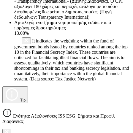
«Transparency International» (Διεθνής Διαφάνεια). Ο CPI
αξιολογεί 180 χώρες και περιοχές ανάλογα με το πόσο
διεφθαρμένος θεωρείται ο δημόσιος τομέας. (Πηγή
δεδομένων: Transparency International)
Αμφιλεγόμενο ζήτημα νομιμοποίησης εσόδων από
παράνομες δραστηριότητες
13.08%
It indicates the weighting within the fund of
government bonds issued by countries ranked among the top
10 in the Financial Secrecy Index. These countries are
criticized for facilitating illicit financial flows. The aim is to
assess, qualitatively, which countries have significant
shortcomings in their tax and banking secrecy legislation, and
quantitatively, their importance within the global financial
system. (Data source: Tax Justice Network)
Tip
Ενότητα: Αξιολογήσεις ISS ESG, Σήματα και Προφίλ
Διαφάνειας