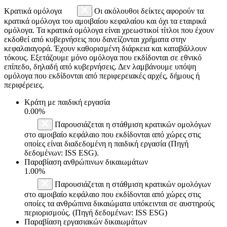
Κρατικά ομόλογα
Οι ακόλουθοι δείκτες αφορούν τα
κρατικά ομόλογα του αμοιβαίου κεφαλαίου και όχι τα εταιρικά
ομόλογα. Τα κρατικά ομόλογα είναι χρεωστικοί τίτλοι που έχουν
εκδοθεί από κυβερνήσεις που δανείζονται χρήματα στην
κεφαλαιαγορά. Έχουν καθορισμένη διάρκεια και καταβάλλουν
τόκους. Εξετάζουμε μόνο ομόλογα που εκδίδονται σε εθνικό
επίπεδο, δηλαδή από κυβερνήσεις. Δεν λαμβάνουμε υπόψη
ομόλογα που εκδίδονται από περιφερειακές αρχές, δήμους ή
περιφέρειες.
Κράτη με παιδική εργασία
0.00%
Παρουσιάζεται η στάθμιση κρατικών ομολόγων
στο αμοιβαίο κεφάλαιο που εκδίδονται από χώρες στις
οποίες είναι διαδεδομένη η παιδική εργασία (Πηγή
δεδομένων: ISS ESG).
Παραβίαση ανθρώπινων δικαιωμάτων
1.00%
Παρουσιάζεται η στάθμιση κρατικών ομολόγων
στο αμοιβαίο κεφάλαιο που εκδίδονται από χώρες στις
οποίες τα ανθρώπινα δικαιώματα υπόκεινται σε αυστηρούς
περιορισμούς. (Πηγή δεδομένων: ISS ESG)
Παραβίαση εργασιακών δικαιωμάτων