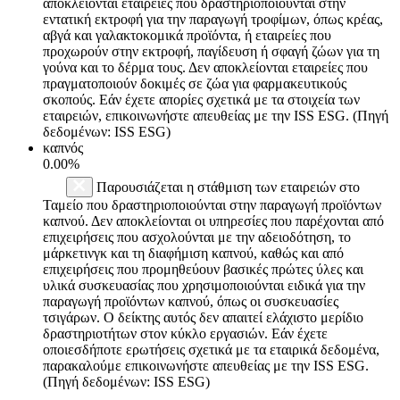
αποκλείονται εταιρείες που δραστηριοποιούνται στην
εντατική εκτροφή για την παραγωγή τροφίμων, όπως κρέας,
αβγά και γαλακτοκομικά προϊόντα, ή εταιρείες που
προχωρούν στην εκτροφή, παγίδευση ή σφαγή ζώων για τη
γούνα και το δέρμα τους. Δεν αποκλείονται εταιρείες που
πραγματοποιούν δοκιμές σε ζώα για φαρμακευτικούς
σκοπούς. Εάν έχετε απορίες σχετικά με τα στοιχεία των
εταιρειών, επικοινωνήστε απευθείας με την ISS ESG. (Πηγή
δεδομένων: ISS ESG)
καπνός
0.00%
Παρουσιάζεται η στάθμιση των εταιρειών στο
Ταμείο που δραστηριοποιούνται στην παραγωγή προϊόντων
καπνού. Δεν αποκλείονται οι υπηρεσίες που παρέχονται από
επιχειρήσεις που ασχολούνται με την αδειοδότηση, το
μάρκετινγκ και τη διαφήμιση καπνού, καθώς και από
επιχειρήσεις που προμηθεύουν βασικές πρώτες ύλες και
υλικά συσκευασίας που χρησιμοποιούνται ειδικά για την
παραγωγή προϊόντων καπνού, όπως οι συσκευασίες
τσιγάρων. Ο δείκτης αυτός δεν απαιτεί ελάχιστο μερίδιο
δραστηριοτήτων στον κύκλο εργασιών. Εάν έχετε
οποιεσδήποτε ερωτήσεις σχετικά με τα εταιρικά δεδομένα,
παρακαλούμε επικοινωνήστε απευθείας με την ISS ESG.
(Πηγή δεδομένων: ISS ESG)