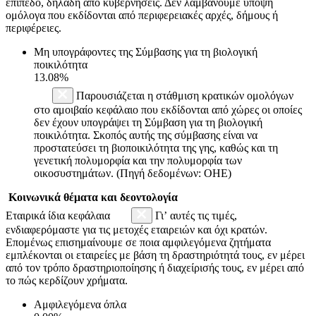
επίπεδο, δηλαδή από κυβερνήσεις. Δεν λαμβάνουμε υπόψη
ομόλογα που εκδίδονται από περιφερειακές αρχές, δήμους ή
περιφέρειες.
Μη υπογράφοντες της Σύμβασης για τη βιολογική
ποικιλότητα
13.08%
Παρουσιάζεται η στάθμιση κρατικών ομολόγων
στο αμοιβαίο κεφάλαιο που εκδίδονται από χώρες οι οποίες
δεν έχουν υπογράψει τη Σύμβαση για τη βιολογική
ποικιλότητα. Σκοπός αυτής της σύμβασης είναι να
προστατεύσει τη βιοποικιλότητα της γης, καθώς και τη
γενετική πολυμορφία και την πολυμορφία των
οικοσυστημάτων. (Πηγή δεδομένων: ΟΗΕ)
Κοινωνικά θέματα και δεοντολογία
Εταιρικά ίδια κεφάλαια
Γι’ αυτές τις τιμές,
ενδιαφερόμαστε για τις μετοχές εταιρειών και όχι κρατών.
Επομένως επισημαίνουμε σε ποια αμφιλεγόμενα ζητήματα
εμπλέκονται οι εταιρείες με βάση τη δραστηριότητά τους, εν μέρει
από τον τρόπο δραστηριοποίησης ή διαχείρισής τους, εν μέρει από
το πώς κερδίζουν χρήματα.
Αμφιλεγόμενα όπλα