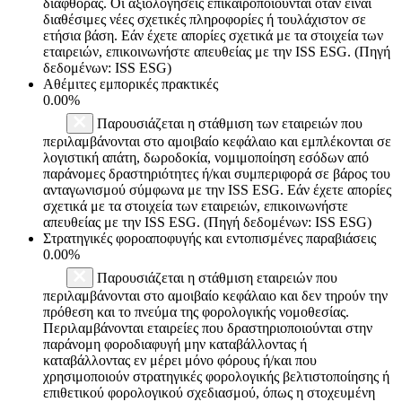
διαφθοράς. Οι αξιολογήσεις επικαιροποιούνται όταν είναι
διαθέσιμες νέες σχετικές πληροφορίες ή τουλάχιστον σε
ετήσια βάση. Εάν έχετε απορίες σχετικά με τα στοιχεία των
εταιρειών, επικοινωνήστε απευθείας με την ISS ESG. (Πηγή
δεδομένων: ISS ESG)
Αθέμιτες εμπορικές πρακτικές
0.00%
Παρουσιάζεται η στάθμιση των εταιρειών που
περιλαμβάνονται στο αμοιβαίο κεφάλαιο και εμπλέκονται σε
λογιστική απάτη, δωροδοκία, νομιμοποίηση εσόδων από
παράνομες δραστηριότητες ή/και συμπεριφορά σε βάρος του
ανταγωνισμού σύμφωνα με την ISS ESG. Εάν έχετε απορίες
σχετικά με τα στοιχεία των εταιρειών, επικοινωνήστε
απευθείας με την ISS ESG. (Πηγή δεδομένων: ISS ESG)
Στρατηγικές φοροαποφυγής και εντοπισμένες παραβιάσεις
0.00%
Παρουσιάζεται η στάθμιση εταιρειών που
περιλαμβάνονται στο αμοιβαίο κεφάλαιο και δεν τηρούν την
πρόθεση και το πνεύμα της φορολογικής νομοθεσίας.
Περιλαμβάνονται εταιρείες που δραστηριοποιούνται στην
παράνομη φοροδιαφυγή μην καταβάλλοντας ή
καταβάλλοντας εν μέρει μόνο φόρους ή/και που
χρησιμοποιούν στρατηγικές φορολογικής βελτιστοποίησης ή
επιθετικού φορολογικού σχεδιασμού, όπως η στοχευμένη