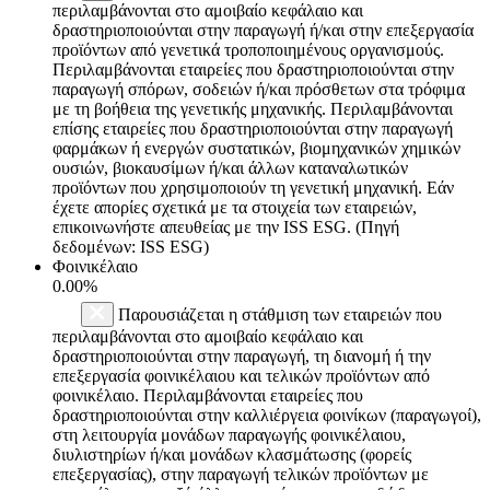
περιλαμβάνονται στο αμοιβαίο κεφάλαιο και
δραστηριοποιούνται στην παραγωγή ή/και στην επεξεργασία
προϊόντων από γενετικά τροποποιημένους οργανισμούς.
Περιλαμβάνονται εταιρείες που δραστηριοποιούνται στην
παραγωγή σπόρων, σοδειών ή/και πρόσθετων στα τρόφιμα
με τη βοήθεια της γενετικής μηχανικής. Περιλαμβάνονται
επίσης εταιρείες που δραστηριοποιούνται στην παραγωγή
φαρμάκων ή ενεργών συστατικών, βιομηχανικών χημικών
ουσιών, βιοκαυσίμων ή/και άλλων καταναλωτικών
προϊόντων που χρησιμοποιούν τη γενετική μηχανική. Εάν
έχετε απορίες σχετικά με τα στοιχεία των εταιρειών,
επικοινωνήστε απευθείας με την ISS ESG. (Πηγή
δεδομένων: ISS ESG)
Φοινικέλαιο
0.00%
Παρουσιάζεται η στάθμιση των εταιρειών που
περιλαμβάνονται στο αμοιβαίο κεφάλαιο και
δραστηριοποιούνται στην παραγωγή, τη διανομή ή την
επεξεργασία φοινικέλαιου και τελικών προϊόντων από
φοινικέλαιο. Περιλαμβάνονται εταιρείες που
δραστηριοποιούνται στην καλλιέργεια φοινίκων (παραγωγοί),
στη λειτουργία μονάδων παραγωγής φοινικέλαιου,
διυλιστηρίων ή/και μονάδων κλασμάτωσης (φορείς
επεξεργασίας), στην παραγωγή τελικών προϊόντων με