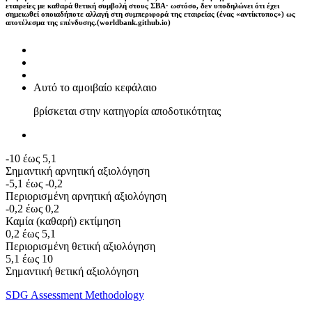
εταιρείες με καθαρά θετική συμβολή στους ΣΒΑ· ωστόσο, δεν υποδηλώνει ότι έχει
σημειωθεί οποιαδήποτε αλλαγή στη συμπεριφορά της εταιρείας (ένας «αντίκτυπος») ως
αποτέλεσμα της επένδυσης.(worldbank.github.io)
Αυτό το αμοιβαίο κεφάλαιο
βρίσκεται στην κατηγορία αποδοτικότητας
-10 έως 5,1
Σημαντική αρνητική αξιολόγηση
-5,1 έως -0,2
Περιορισμένη αρνητική αξιολόγηση
-0,2 έως 0,2
Καμία (καθαρή) εκτίμηση
0,2 έως 5,1
Περιορισμένη θετική αξιολόγηση
5,1 έως 10
Σημαντική θετική αξιολόγηση
SDG Assessment Methodology