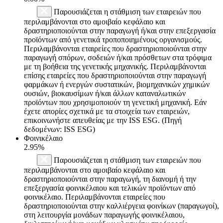
Παρουσιάζεται η στάθμιση των εταιρειών που
περιλαμβάνονται στο αμοιβαίο κεφάλαιο και
δραστηριοποιούνται στην παραγωγή ή/και στην επεξεργασία
προϊόντων από γενετικά τροποποιημένους οργανισμούς.
Περιλαμβάνονται εταιρείες που δραστηριοποιούνται στην
παραγωγή σπόρων, σοδειών ή/και πρόσθετων στα τρόφιμα
με τη βοήθεια της γενετικής μηχανικής. Περιλαμβάνονται
επίσης εταιρείες που δραστηριοποιούνται στην παραγωγή
φαρμάκων ή ενεργών συστατικών, βιομηχανικών χημικών
ουσιών, βιοκαυσίμων ή/και άλλων καταναλωτικών
προϊόντων που χρησιμοποιούν τη γενετική μηχανική. Εάν
έχετε απορίες σχετικά με τα στοιχεία των εταιρειών,
επικοινωνήστε απευθείας με την ISS ESG. (Πηγή
δεδομένων: ISS ESG)
Φοινικέλαιο
2.95%
Παρουσιάζεται η στάθμιση των εταιρειών που
περιλαμβάνονται στο αμοιβαίο κεφάλαιο και
δραστηριοποιούνται στην παραγωγή, τη διανομή ή την
επεξεργασία φοινικέλαιου και τελικών προϊόντων από
φοινικέλαιο. Περιλαμβάνονται εταιρείες που
δραστηριοποιούνται στην καλλιέργεια φοινίκων (παραγωγοί),
στη λειτουργία μονάδων παραγωγής φοινικέλαιου,