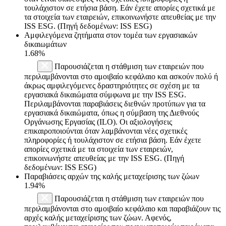
τουλάχιστον σε ετήσια βάση. Εάν έχετε απορίες σχετικά με
τα στοιχεία των εταιρειών, επικοινωνήστε απευθείας με την
ISS ESG. (Πηγή δεδομένων: ISS ESG)
Αμφιλεγόμενα ζητήματα στον τομέα των εργασιακών
δικαιωμάτων
1.68%
Παρουσιάζεται η στάθμιση των εταιρειών που
περιλαμβάνονται στο αμοιβαίο κεφάλαιο και ασκούν πολύ ή
άκρως αμφιλεγόμενες δραστηριότητες σε σχέση με τα
εργασιακά δικαιώματα σύμφωνα με την ISS ESG.
Περιλαμβάνονται παραβιάσεις διεθνών προτύπων για τα
εργασιακά δικαιώματα, όπως η σύμβαση της Διεθνούς
Οργάνωσης Εργασίας (ILO). Οι αξιολογήσεις
επικαιροποιούνται όταν λαμβάνονται νέες σχετικές
πληροφορίες ή τουλάχιστον σε ετήσια βάση. Εάν έχετε
απορίες σχετικά με τα στοιχεία των εταιρειών,
επικοινωνήστε απευθείας με την ISS ESG. (Πηγή
δεδομένων: ISS ESG)
Παραβιάσεις αρχών της καλής μεταχείρισης των ζώων
1.94%
Παρουσιάζεται η στάθμιση των εταιρειών που
περιλαμβάνονται στο αμοιβαίο κεφάλαιο και παραβιάζουν τις
αρχές καλής μεταχείρισης των ζώων. Αφενός,