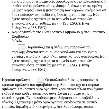
χρησιμοποιούν στρατηγικές φορολογικής βελτιστοποίησης ή
επιθετικού φορολογικού σχεδιασμού, όπως η στοχευμένη
μείωση κερδών και η μετατόπιση των κερδών, ακόμα και αν
δεν εμπίπτουν στο πεδίο της έλλειψης νομιμότητας. Εάν
έχετε απορίες σχετικά με τα στοιχεία των εταιρειών,
επικοινωνήστε απευθείας με την ISS ESG. (Πηγή
δεδομένων: ISS ESG)
Καμία γυναίκα στο Εκτελεστικό Συμβούλιο ή στο Εποπτικό
Συμβούλιο
0.04%
Παρουσιάζεται η στάθμιση εταιρειών που
περιλαμβάνονται στο αμοιβαίο κεφάλαιο και δεν έχουν
γυναίκες στο διοικητικό ή/και εποπτικό τους συμβούλιο. Εάν
έχετε απορίες σχετικά με τα στοιχεία των εταιρειών,
επικοινωνήστε απευθείας με την ISS ESG. (Πηγή
δεδομένων: ISS ESG)
Κρατικά ομόλογα
Οι ακόλουθοι δείκτες αφορούν τα
κρατικά ομόλογα του αμοιβαίου κεφαλαίου και όχι τα εταιρικά
ομόλογα. Τα κρατικά ομόλογα είναι χρεωστικοί τίτλοι που έχουν
εκδοθεί από κυβερνήσεις που δανείζονται χρήματα στην
κεφαλαιαγορά. Έχουν καθορισμένη διάρκεια και καταβάλλουν
τόκους. Εξετάζουμε μόνο ομόλογα που εκδίδονται σε εθνικό
επίπεδο, δηλαδή από κυβερνήσεις. Δεν λαμβάνουμε υπόψη