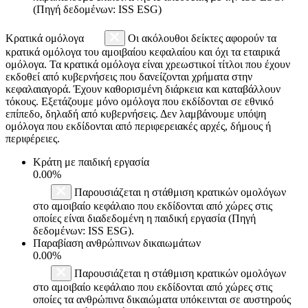
(Πηγή δεδομένων: ISS ESG)
Κρατικά ομόλογα
Οι ακόλουθοι δείκτες αφορούν τα
κρατικά ομόλογα του αμοιβαίου κεφαλαίου και όχι τα εταιρικά
ομόλογα. Τα κρατικά ομόλογα είναι χρεωστικοί τίτλοι που έχουν
εκδοθεί από κυβερνήσεις που δανείζονται χρήματα στην
κεφαλαιαγορά. Έχουν καθορισμένη διάρκεια και καταβάλλουν
τόκους. Εξετάζουμε μόνο ομόλογα που εκδίδονται σε εθνικό
επίπεδο, δηλαδή από κυβερνήσεις. Δεν λαμβάνουμε υπόψη
ομόλογα που εκδίδονται από περιφερειακές αρχές, δήμους ή
περιφέρειες.
Κράτη με παιδική εργασία
0.00%
Παρουσιάζεται η στάθμιση κρατικών ομολόγων
στο αμοιβαίο κεφάλαιο που εκδίδονται από χώρες στις
οποίες είναι διαδεδομένη η παιδική εργασία (Πηγή
δεδομένων: ISS ESG).
Παραβίαση ανθρώπινων δικαιωμάτων
0.00%
Παρουσιάζεται η στάθμιση κρατικών ομολόγων
στο αμοιβαίο κεφάλαιο που εκδίδονται από χώρες στις
οποίες τα ανθρώπινα δικαιώματα υπόκεινται σε αυστηρούς