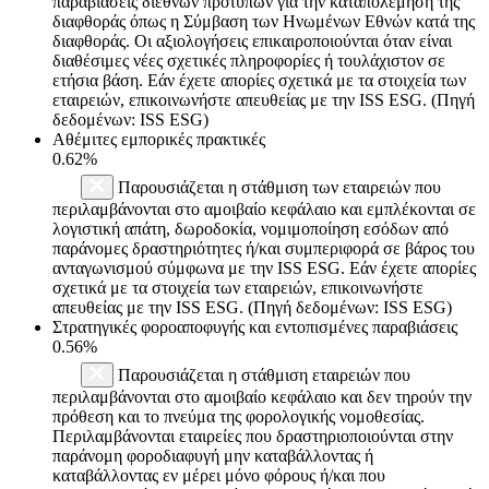
παραβιάσεις διεθνών προτύπων για την καταπολέμηση της
διαφθοράς όπως η Σύμβαση των Ηνωμένων Εθνών κατά της
διαφθοράς. Οι αξιολογήσεις επικαιροποιούνται όταν είναι
διαθέσιμες νέες σχετικές πληροφορίες ή τουλάχιστον σε
ετήσια βάση. Εάν έχετε απορίες σχετικά με τα στοιχεία των
εταιρειών, επικοινωνήστε απευθείας με την ISS ESG. (Πηγή
δεδομένων: ISS ESG)
Αθέμιτες εμπορικές πρακτικές
0.62%
Παρουσιάζεται η στάθμιση των εταιρειών που
περιλαμβάνονται στο αμοιβαίο κεφάλαιο και εμπλέκονται σε
λογιστική απάτη, δωροδοκία, νομιμοποίηση εσόδων από
παράνομες δραστηριότητες ή/και συμπεριφορά σε βάρος του
ανταγωνισμού σύμφωνα με την ISS ESG. Εάν έχετε απορίες
σχετικά με τα στοιχεία των εταιρειών, επικοινωνήστε
απευθείας με την ISS ESG. (Πηγή δεδομένων: ISS ESG)
Στρατηγικές φοροαποφυγής και εντοπισμένες παραβιάσεις
0.56%
Παρουσιάζεται η στάθμιση εταιρειών που
περιλαμβάνονται στο αμοιβαίο κεφάλαιο και δεν τηρούν την
πρόθεση και το πνεύμα της φορολογικής νομοθεσίας.
Περιλαμβάνονται εταιρείες που δραστηριοποιούνται στην
παράνομη φοροδιαφυγή μην καταβάλλοντας ή
καταβάλλοντας εν μέρει μόνο φόρους ή/και που