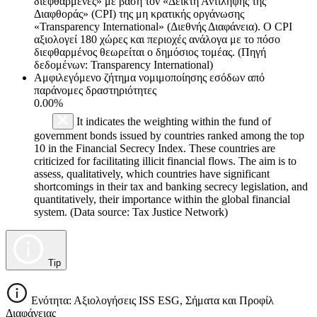
διεφθαρμένες» με βάση τον «Δείκτη Αντίληψης της
Διαφθοράς» (CPI) της μη κρατικής οργάνωσης
«Transparency International» (Διεθνής Διαφάνεια). Ο CPI
αξιολογεί 180 χώρες και περιοχές ανάλογα με το πόσο
διεφθαρμένος θεωρείται ο δημόσιος τομέας. (Πηγή
δεδομένων: Transparency International)
Αμφιλεγόμενο ζήτημα νομιμοποίησης εσόδων από
παράνομες δραστηριότητες
0.00%
It indicates the weighting within the fund of
government bonds issued by countries ranked among the top
10 in the Financial Secrecy Index. These countries are
criticized for facilitating illicit financial flows. The aim is to
assess, qualitatively, which countries have significant
shortcomings in their tax and banking secrecy legislation, and
quantitatively, their importance within the global financial
system. (Data source: Tax Justice Network)
Tip
Ενότητα: Αξιολογήσεις ISS ESG, Σήματα και Προφίλ
Διαφάνειας