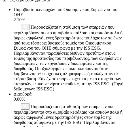
Παραβίαση των αρχών του Οικουμενικού Συμφώνου του
ΟΗΕ
2.10%
Παρουσιάζεται η στάθμιση των εταιρειών που
περιλαμβάνονται στο αμοιβαίο κεφάλαιο και ασκούν πολύ ή
άκρως αμφιλεγόμενες δραστηριότητες τουλάχιστον σε έναν
από τους τέσσερις βασικούς τομείς του Οικουμενικού
Συμφώνου του ΟΗΕ σύμφωνα με την ISS ESG.
Περιλαμβάνονται παραβιάσεις διεθνών προτύπων στους
τομείς της προστασίας του περιβάλλοντος, των ανθρώπινων
δικαιωμάτων, των εργασιακών δικαιωμάτων και της
διαφθοράς. Οι αξιολογήσεις επικαιροποιούνται όταν
λαμβάνονται νέες σχετικές πληροφορίες ή τουλάχιστον σε
ετήσια βάση. Εάν έχετε απορίες σχετικά με τα στοιχεία των
εταιρειών, επικοινωνήστε απευθείας με την ISS ESG. (Πηγή
δεδομένων: ISS ESG)
Διαφθορά
0.00%
Παρουσιάζεται η στάθμιση των εταιρειών που
περιλαμβάνονται στο αμοιβαίο κεφάλαιο και ασκούν πολύ ή
άκρως αμφιλεγόμενες δραστηριότητες στον τομέα της
διαφθοράς σύμφωνα με την ISS ESG. Περιλαμβάνονται