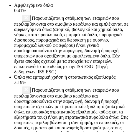
Αμφιλεγόμενα όπλα
0.41%
Παρουσιάζεται η στάθμιση των εταιρειών που
περιλαμβάνονται στο αμοιβαίο κεφάλαιο και εμπλέκονται σε
αμφιλεγόμενα όπλα (ατομικά, βιολογικά και χημικά όπλα,
νάρκες κατά προσωπικού, εμπρηστικά όπλα, πυρομαχικά
διασποράς, πυρομαχικά και θωράκιση με ουράνιο,
πυρομαχικά λευκού φωσφόρου) ή/και γενικά
δραστηριοποιούνται στην παραγωγή, διανομή ή παροχή
υπηρεσιών που σχετίζονται με αμφιλεγόμενα όπλα. Εάν
έχετε απορίες σχετικά με τα στοιχεία των εταιρειών,
επικοινωνήστε απευθείας με την ISS ESG. (Πηγή
δεδομένων: ISS ESG)
Όπλα για εμπορική χρήση ή στρατιωτικός εξοπλισμός
3.19%
Παρουσιάζεται η στάθμιση των εταιρειών που
περιλαμβάνονται στο αμοιβαίο κεφάλαιο και
δραστηριοποιούνται στην παραγωγή, διανομή ή παροχή
υπηρεσιών σχετικών με στρατιωτικό εξοπλισμό (πολεμικά
όπλα, επικουρικός στρατιωτικός εξοπλισμός καθώς και τα
εξαρτήματά τους) ή/και μη στρατιωτικά πυροβόλα όπλα. Στις
υπηρεσίες περιλαμβάνονται η συντήρηση, οι επισκευές, οι
δοκιμές, η μεταφορά και συναφείς δραστηριότητες στους