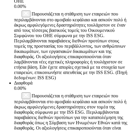
ΟΗΕ
0.00%
Παρουσιάζεται η στάθμιση των εταιρειών που
περιλαμβάνονται στο αμοιβαίο κεφάλαιο και ασκούν πολύ ή
άκρως αμφιλεγόμενες δραστηριότητες τουλάχιστον σε έναν
από τους τέσσερις βασικούς τομείς του Οικουμενικού
Συμφώνου του ΟΗΕ σύμφωνα με την ISS ESG.
Περιλαμβάνονται παραβιάσεις διεθνών προτύπων στους
τομείς της προστασίας του περιβάλλοντος, των ανθρώπινων
δικαιωμάτων, των εργασιακών δικαιωμάτων και της
διαφθοράς. Οι αξιολογήσεις επικαιροποιούνται όταν
λαμβάνονται νέες σχετικές πληροφορίες ή τουλάχιστον σε
ετήσια βάση. Εάν έχετε απορίες σχετικά με τα στοιχεία των
εταιρειών, επικοινωνήστε απευθείας με την ISS ESG. (Πηγή
δεδομένων: ISS ESG)
Διαφθορά
0.00%
Παρουσιάζεται η στάθμιση των εταιρειών που
περιλαμβάνονται στο αμοιβαίο κεφάλαιο και ασκούν πολύ ή
άκρως αμφιλεγόμενες δραστηριότητες στον τομέα της
διαφθοράς σύμφωνα με την ISS ESG. Περιλαμβάνονται
παραβιάσεις διεθνών προτύπων για την καταπολέμηση της
διαφθοράς όπως η Σύμβαση των Ηνωμένων Εθνών κατά της
διαφθοράς. Οι αξιολογήσεις επικαιροποιούνται όταν είναι