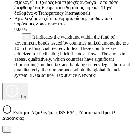
αξιολογεί 180 χώρες και περιοχές ανάλογα με το πόσο
διεφθαρμένος θεωρείται ο δημόσιος τομέας. (Πηγή
δεδομένων: Transparency International)
Αμφιλεγόμενο ζήτημα νομιμοποίησης εσόδων από
παράνομες δραστηριότητες
0.00%
It indicates the weighting within the fund of
government bonds issued by countries ranked among the top
10 in the Financial Secrecy Index. These countries are
criticized for facilitating illicit financial flows. The aim is to
assess, qualitatively, which countries have significant
shortcomings in their tax and banking secrecy legislation, and
quantitatively, their importance within the global financial
system. (Data source: Tax Justice Network)
Tip
Ενότητα: Αξιολογήσεις ISS ESG, Σήματα και Προφίλ
Διαφάνειας