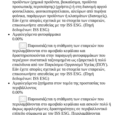
προϊόντων (χημικά προϊόντα, βιοκαύσιμα, προϊόντα
προσωπικής περιποίησης) (χρήστες) ή στη διανομή αργού
φοινικέλαιου, φοινικοπυρηνέλαιου, αλεύρων από πυρήνα
φοίνικα, παράγωγων προϊόντων ή κλασμάτων (διανομείς).
Εάν έχετε απορίες σχετικά με τα στοιχεία των εταιρειών,
επικοινωνήστε απευθείας με την ISS ESG. (Πηγή
δεδομένων: ISS ESG)
Αμφιλεγόμενα φυτοφάρμακα
0.00%
Παρουσιάζεται η στάθμιση των εταιρειών που
περιλαμβάνονται στο αμοιβαίο κεφάλαιο και
δραστηριοποιούνται στην παραγωγή φυτοφαρμάκων που
περιέχουν συστατικά ταξινομημένα ως εξαιρετικά ή πολύ
επικίνδυνα από τον Παγκόσμιο Οργανισμό Υγείας (ΠΟΥ).
Εάν έχετε απορίες σχετικά με τα στοιχεία των εταιρειών,
επικοινωνήστε απευθείας με την ISS ESG. (Πηγή
δεδομένων: ISS ESG)
Αμφιλεγόμενα ζητήματα στον τομέα της προστασίας του
περιβάλλοντος
0.00%
Παρουσιάζεται η στάθμιση των εταιρειών που
περιλαμβάνονται στο αμοιβαίο κεφάλαιο και ασκούν πολύ ή
άκρως αμφιλεγόμενες δραστηριότητες σε περιβαλλοντικό
επίπεδο σύμφωνα με την ISS ESG. Περιλαμβάνονται