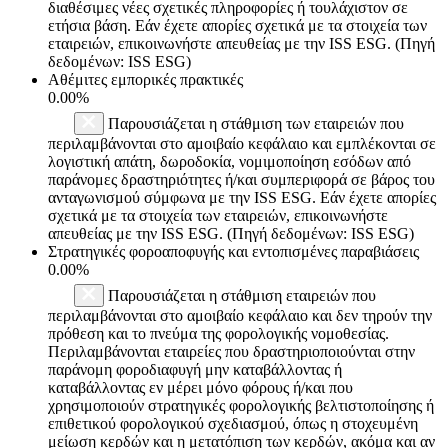
διαθέσιμες νέες σχετικές πληροφορίες ή τουλάχιστον σε
ετήσια βάση. Εάν έχετε απορίες σχετικά με τα στοιχεία των
εταιρειών, επικοινωνήστε απευθείας με την ISS ESG. (Πηγή
δεδομένων: ISS ESG)
Αθέμιτες εμπορικές πρακτικές
0.00%
Παρουσιάζεται η στάθμιση των εταιρειών που
περιλαμβάνονται στο αμοιβαίο κεφάλαιο και εμπλέκονται σε
λογιστική απάτη, δωροδοκία, νομιμοποίηση εσόδων από
παράνομες δραστηριότητες ή/και συμπεριφορά σε βάρος του
ανταγωνισμού σύμφωνα με την ISS ESG. Εάν έχετε απορίες
σχετικά με τα στοιχεία των εταιρειών, επικοινωνήστε
απευθείας με την ISS ESG. (Πηγή δεδομένων: ISS ESG)
Στρατηγικές φοροαποφυγής και εντοπισμένες παραβιάσεις
0.00%
Παρουσιάζεται η στάθμιση εταιρειών που
περιλαμβάνονται στο αμοιβαίο κεφάλαιο και δεν τηρούν την
πρόθεση και το πνεύμα της φορολογικής νομοθεσίας.
Περιλαμβάνονται εταιρείες που δραστηριοποιούνται στην
παράνομη φοροδιαφυγή μην καταβάλλοντας ή
καταβάλλοντας εν μέρει μόνο φόρους ή/και που
χρησιμοποιούν στρατηγικές φορολογικής βελτιστοποίησης ή
επιθετικού φορολογικού σχεδιασμού, όπως η στοχευμένη
μείωση κερδών και η μετατόπιση των κερδών, ακόμα και αν