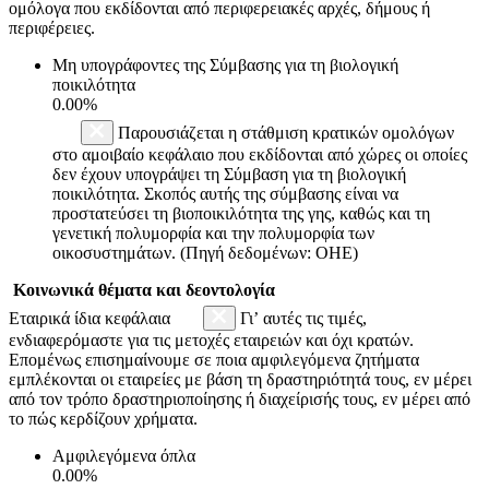
ομόλογα που εκδίδονται από περιφερειακές αρχές, δήμους ή
περιφέρειες.
Μη υπογράφοντες της Σύμβασης για τη βιολογική
ποικιλότητα
0.00%
Παρουσιάζεται η στάθμιση κρατικών ομολόγων
στο αμοιβαίο κεφάλαιο που εκδίδονται από χώρες οι οποίες
δεν έχουν υπογράψει τη Σύμβαση για τη βιολογική
ποικιλότητα. Σκοπός αυτής της σύμβασης είναι να
προστατεύσει τη βιοποικιλότητα της γης, καθώς και τη
γενετική πολυμορφία και την πολυμορφία των
οικοσυστημάτων. (Πηγή δεδομένων: ΟΗΕ)
Κοινωνικά θέματα και δεοντολογία
Εταιρικά ίδια κεφάλαια
Γι’ αυτές τις τιμές,
ενδιαφερόμαστε για τις μετοχές εταιρειών και όχι κρατών.
Επομένως επισημαίνουμε σε ποια αμφιλεγόμενα ζητήματα
εμπλέκονται οι εταιρείες με βάση τη δραστηριότητά τους, εν μέρει
από τον τρόπο δραστηριοποίησης ή διαχείρισής τους, εν μέρει από
το πώς κερδίζουν χρήματα.
Αμφιλεγόμενα όπλα
0.00%