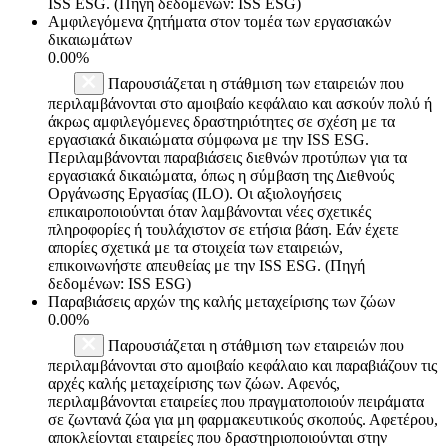
ISS ESG. (Πηγή δεδομένων: ISS ESG)
Αμφιλεγόμενα ζητήματα στον τομέα των εργασιακών
δικαιωμάτων
0.00%
Παρουσιάζεται η στάθμιση των εταιρειών που
περιλαμβάνονται στο αμοιβαίο κεφάλαιο και ασκούν πολύ ή
άκρως αμφιλεγόμενες δραστηριότητες σε σχέση με τα
εργασιακά δικαιώματα σύμφωνα με την ISS ESG.
Περιλαμβάνονται παραβιάσεις διεθνών προτύπων για τα
εργασιακά δικαιώματα, όπως η σύμβαση της Διεθνούς
Οργάνωσης Εργασίας (ILO). Οι αξιολογήσεις
επικαιροποιούνται όταν λαμβάνονται νέες σχετικές
πληροφορίες ή τουλάχιστον σε ετήσια βάση. Εάν έχετε
απορίες σχετικά με τα στοιχεία των εταιρειών,
επικοινωνήστε απευθείας με την ISS ESG. (Πηγή
δεδομένων: ISS ESG)
Παραβιάσεις αρχών της καλής μεταχείρισης των ζώων
0.00%
Παρουσιάζεται η στάθμιση των εταιρειών που
περιλαμβάνονται στο αμοιβαίο κεφάλαιο και παραβιάζουν τις
αρχές καλής μεταχείρισης των ζώων. Αφενός,
περιλαμβάνονται εταιρείες που πραγματοποιούν πειράματα
σε ζωντανά ζώα για μη φαρμακευτικούς σκοπούς. Αφετέρου,
αποκλείονται εταιρείες που δραστηριοποιούνται στην