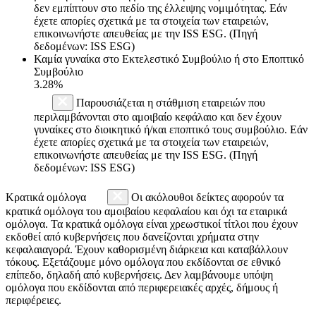
δεν εμπίπτουν στο πεδίο της έλλειψης νομιμότητας. Εάν
έχετε απορίες σχετικά με τα στοιχεία των εταιρειών,
επικοινωνήστε απευθείας με την ISS ESG. (Πηγή
δεδομένων: ISS ESG)
Καμία γυναίκα στο Εκτελεστικό Συμβούλιο ή στο Εποπτικό
Συμβούλιο
3.28%
Παρουσιάζεται η στάθμιση εταιρειών που
περιλαμβάνονται στο αμοιβαίο κεφάλαιο και δεν έχουν
γυναίκες στο διοικητικό ή/και εποπτικό τους συμβούλιο. Εάν
έχετε απορίες σχετικά με τα στοιχεία των εταιρειών,
επικοινωνήστε απευθείας με την ISS ESG. (Πηγή
δεδομένων: ISS ESG)
Κρατικά ομόλογα
Οι ακόλουθοι δείκτες αφορούν τα
κρατικά ομόλογα του αμοιβαίου κεφαλαίου και όχι τα εταιρικά
ομόλογα. Τα κρατικά ομόλογα είναι χρεωστικοί τίτλοι που έχουν
εκδοθεί από κυβερνήσεις που δανείζονται χρήματα στην
κεφαλαιαγορά. Έχουν καθορισμένη διάρκεια και καταβάλλουν
τόκους. Εξετάζουμε μόνο ομόλογα που εκδίδονται σε εθνικό
επίπεδο, δηλαδή από κυβερνήσεις. Δεν λαμβάνουμε υπόψη
ομόλογα που εκδίδονται από περιφερειακές αρχές, δήμους ή
περιφέρειες.