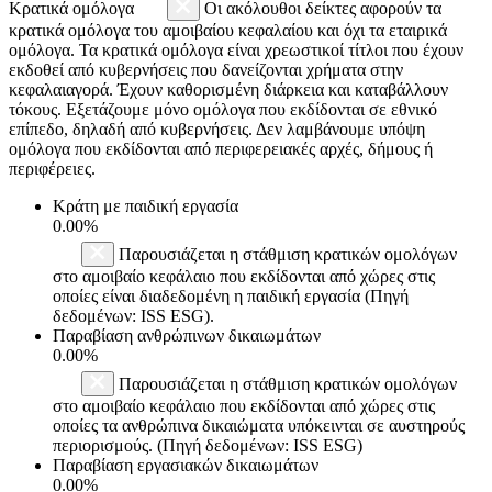
Κρατικά ομόλογα
Οι ακόλουθοι δείκτες αφορούν τα
κρατικά ομόλογα του αμοιβαίου κεφαλαίου και όχι τα εταιρικά
ομόλογα. Τα κρατικά ομόλογα είναι χρεωστικοί τίτλοι που έχουν
εκδοθεί από κυβερνήσεις που δανείζονται χρήματα στην
κεφαλαιαγορά. Έχουν καθορισμένη διάρκεια και καταβάλλουν
τόκους. Εξετάζουμε μόνο ομόλογα που εκδίδονται σε εθνικό
επίπεδο, δηλαδή από κυβερνήσεις. Δεν λαμβάνουμε υπόψη
ομόλογα που εκδίδονται από περιφερειακές αρχές, δήμους ή
περιφέρειες.
Κράτη με παιδική εργασία
0.00%
Παρουσιάζεται η στάθμιση κρατικών ομολόγων
στο αμοιβαίο κεφάλαιο που εκδίδονται από χώρες στις
οποίες είναι διαδεδομένη η παιδική εργασία (Πηγή
δεδομένων: ISS ESG).
Παραβίαση ανθρώπινων δικαιωμάτων
0.00%
Παρουσιάζεται η στάθμιση κρατικών ομολόγων
στο αμοιβαίο κεφάλαιο που εκδίδονται από χώρες στις
οποίες τα ανθρώπινα δικαιώματα υπόκεινται σε αυστηρούς
περιορισμούς. (Πηγή δεδομένων: ISS ESG)
Παραβίαση εργασιακών δικαιωμάτων
0.00%