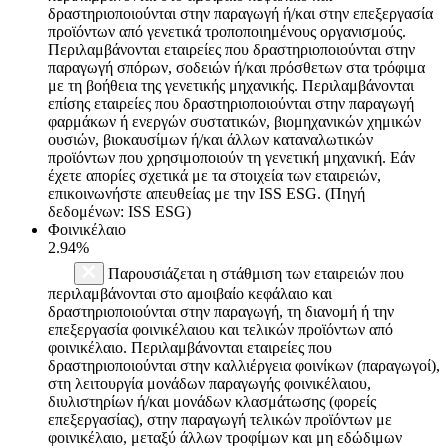
δραστηριοποιούνται στην παραγωγή ή/και στην επεξεργασία
προϊόντων από γενετικά τροποποιημένους οργανισμούς.
Περιλαμβάνονται εταιρείες που δραστηριοποιούνται στην
παραγωγή σπόρων, σοδειών ή/και πρόσθετων στα τρόφιμα
με τη βοήθεια της γενετικής μηχανικής. Περιλαμβάνονται
επίσης εταιρείες που δραστηριοποιούνται στην παραγωγή
φαρμάκων ή ενεργών συστατικών, βιομηχανικών χημικών
ουσιών, βιοκαυσίμων ή/και άλλων καταναλωτικών
προϊόντων που χρησιμοποιούν τη γενετική μηχανική. Εάν
έχετε απορίες σχετικά με τα στοιχεία των εταιρειών,
επικοινωνήστε απευθείας με την ISS ESG. (Πηγή
δεδομένων: ISS ESG)
Φοινικέλαιο
2.94%
Παρουσιάζεται η στάθμιση των εταιρειών που
περιλαμβάνονται στο αμοιβαίο κεφάλαιο και
δραστηριοποιούνται στην παραγωγή, τη διανομή ή την
επεξεργασία φοινικέλαιου και τελικών προϊόντων από
φοινικέλαιο. Περιλαμβάνονται εταιρείες που
δραστηριοποιούνται στην καλλιέργεια φοινίκων (παραγωγοί),
στη λειτουργία μονάδων παραγωγής φοινικέλαιου,
διυλιστηρίων ή/και μονάδων κλασμάτωσης (φορείς
επεξεργασίας), στην παραγωγή τελικών προϊόντων με
φοινικέλαιο, μεταξύ άλλων τροφίμων και μη εδώδιμων