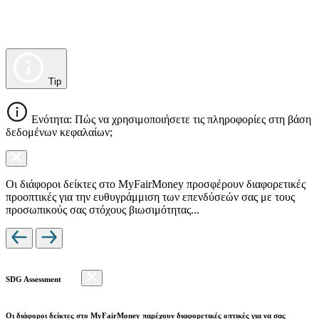
Tip
Ενότητα: Πώς να χρησιμοποιήσετε τις πληροφορίες στη βάση
δεδομένων κεφαλαίων;
Οι διάφοροι δείκτες στο MyFairMoney προσφέρουν διαφορετικές
προοπτικές για την ευθυγράμμιση των επενδύσεών σας με τους
προσωπικούς σας στόχους βιωσιμότητας...
SDG Assessment
Οι διάφοροι δείκτες στο MyFairMoney παρέχουν διαφορετικές οπτικές για να σας