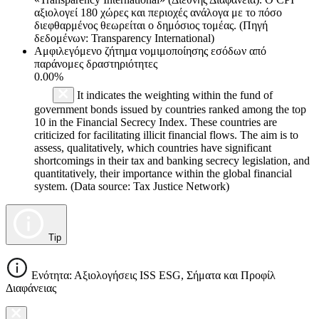
αξιολογεί 180 χώρες και περιοχές ανάλογα με το πόσο
διεφθαρμένος θεωρείται ο δημόσιος τομέας. (Πηγή
δεδομένων: Transparency International)
Αμφιλεγόμενο ζήτημα νομιμοποίησης εσόδων από
παράνομες δραστηριότητες
0.00%
It indicates the weighting within the fund of
government bonds issued by countries ranked among the top
10 in the Financial Secrecy Index. These countries are
criticized for facilitating illicit financial flows. The aim is to
assess, qualitatively, which countries have significant
shortcomings in their tax and banking secrecy legislation, and
quantitatively, their importance within the global financial
system. (Data source: Tax Justice Network)
Tip
Ενότητα: Αξιολογήσεις ISS ESG, Σήματα και Προφίλ
Διαφάνειας