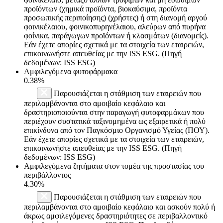
προϊόντων (χημικά προϊόντα, βιοκαύσιμα, προϊόντα
προσωπικής περιποίησης) (χρήστες) ή στη διανομή αργού
φοινικέλαιου, φοινικοπυρηνέλαιου, αλεύρων από πυρήνα
φοίνικα, παράγωγων προϊόντων ή κλασμάτων (διανομείς).
Εάν έχετε απορίες σχετικά με τα στοιχεία των εταιρειών,
επικοινωνήστε απευθείας με την ISS ESG. (Πηγή
δεδομένων: ISS ESG)
Αμφιλεγόμενα φυτοφάρμακα
0.38%
Παρουσιάζεται η στάθμιση των εταιρειών που
περιλαμβάνονται στο αμοιβαίο κεφάλαιο και
δραστηριοποιούνται στην παραγωγή φυτοφαρμάκων που
περιέχουν συστατικά ταξινομημένα ως εξαιρετικά ή πολύ
επικίνδυνα από τον Παγκόσμιο Οργανισμό Υγείας (ΠΟΥ).
Εάν έχετε απορίες σχετικά με τα στοιχεία των εταιρειών,
επικοινωνήστε απευθείας με την ISS ESG. (Πηγή
δεδομένων: ISS ESG)
Αμφιλεγόμενα ζητήματα στον τομέα της προστασίας του
περιβάλλοντος
4.30%
Παρουσιάζεται η στάθμιση των εταιρειών που
περιλαμβάνονται στο αμοιβαίο κεφάλαιο και ασκούν πολύ ή
άκρως αμφιλεγόμενες δραστηριότητες σε περιβαλλοντικό