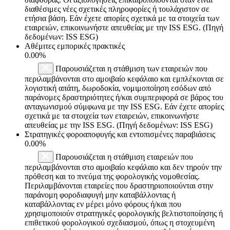
διαθέσιμες νέες σχετικές πληροφορίες ή τουλάχιστον σε
ετήσια βάση. Εάν έχετε απορίες σχετικά με τα στοιχεία των
εταιρειών, επικοινωνήστε απευθείας με την ISS ESG. (Πηγή
δεδομένων: ISS ESG)
Αθέμιτες εμπορικές πρακτικές
0.00%
Παρουσιάζεται η στάθμιση των εταιρειών που
περιλαμβάνονται στο αμοιβαίο κεφάλαιο και εμπλέκονται σε
λογιστική απάτη, δωροδοκία, νομιμοποίηση εσόδων από
παράνομες δραστηριότητες ή/και συμπεριφορά σε βάρος του
ανταγωνισμού σύμφωνα με την ISS ESG. Εάν έχετε απορίες
σχετικά με τα στοιχεία των εταιρειών, επικοινωνήστε
απευθείας με την ISS ESG. (Πηγή δεδομένων: ISS ESG)
Στρατηγικές φοροαποφυγής και εντοπισμένες παραβιάσεις
0.00%
Παρουσιάζεται η στάθμιση εταιρειών που
περιλαμβάνονται στο αμοιβαίο κεφάλαιο και δεν τηρούν την
πρόθεση και το πνεύμα της φορολογικής νομοθεσίας.
Περιλαμβάνονται εταιρείες που δραστηριοποιούνται στην
παράνομη φοροδιαφυγή μην καταβάλλοντας ή
καταβάλλοντας εν μέρει μόνο φόρους ή/και που
χρησιμοποιούν στρατηγικές φορολογικής βελτιστοποίησης ή
επιθετικού φορολογικού σχεδιασμού, όπως η στοχευμένη