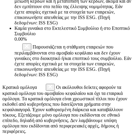
μείωση κερδών και η μετατόπιση των κερδών, ακόμα και αν
δεν εμπίπτουν στο πεδίο της έλλειψης νομιμότητας. Εάν
έχετε απορίες σχετικά με τα στοιχεία των εταιρειών,
επικοινωνήστε απευθείας με την ISS ESG. (Πηγή
δεδομένων: ISS ESG)
Καμία γυναίκα στο Εκτελεστικό Συμβούλιο ή στο Εποπτικό
Συμβούλιο
0.00%
Παρουσιάζεται η στάθμιση εταιρειών που
περιλαμβάνονται στο αμοιβαίο κεφάλαιο και δεν έχουν
γυναίκες στο διοικητικό ή/και εποπτικό τους συμβούλιο. Εάν
έχετε απορίες σχετικά με τα στοιχεία των εταιρειών,
επικοινωνήστε απευθείας με την ISS ESG. (Πηγή
δεδομένων: ISS ESG)
Κρατικά ομόλογα
Οι ακόλουθοι δείκτες αφορούν τα
κρατικά ομόλογα του αμοιβαίου κεφαλαίου και όχι τα εταιρικά
ομόλογα. Τα κρατικά ομόλογα είναι χρεωστικοί τίτλοι που έχουν
εκδοθεί από κυβερνήσεις που δανείζονται χρήματα στην
κεφαλαιαγορά. Έχουν καθορισμένη διάρκεια και καταβάλλουν
τόκους. Εξετάζουμε μόνο ομόλογα που εκδίδονται σε εθνικό
επίπεδο, δηλαδή από κυβερνήσεις. Δεν λαμβάνουμε υπόψη
ομόλογα που εκδίδονται από περιφερειακές αρχές, δήμους ή
περιφέρειες.