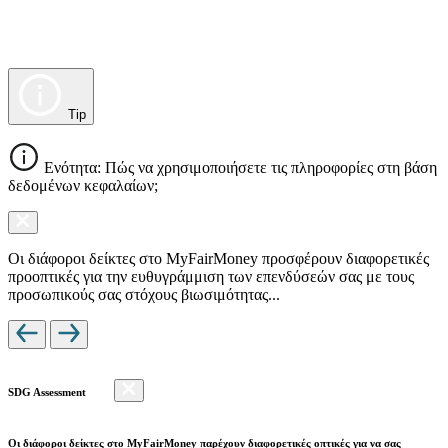
Tip
Ενότητα: Πώς να χρησιμοποιήσετε τις πληροφορίες στη βάση
δεδομένων κεφαλαίων;
Οι διάφοροι δείκτες στο MyFairMoney προσφέρουν διαφορετικές
προοπτικές για την ευθυγράμμιση των επενδύσεών σας με τους
προσωπικούς σας στόχους βιωσιμότητας...
SDG Assessment
Οι διάφοροι δείκτες στο MyFairMoney παρέχουν διαφορετικές οπτικές για να σας