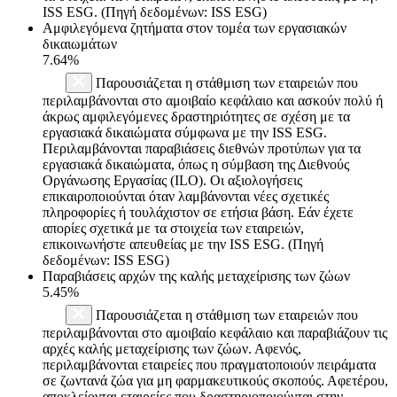
ISS ESG. (Πηγή δεδομένων: ISS ESG)
Αμφιλεγόμενα ζητήματα στον τομέα των εργασιακών
δικαιωμάτων
7.64%
Παρουσιάζεται η στάθμιση των εταιρειών που
περιλαμβάνονται στο αμοιβαίο κεφάλαιο και ασκούν πολύ ή
άκρως αμφιλεγόμενες δραστηριότητες σε σχέση με τα
εργασιακά δικαιώματα σύμφωνα με την ISS ESG.
Περιλαμβάνονται παραβιάσεις διεθνών προτύπων για τα
εργασιακά δικαιώματα, όπως η σύμβαση της Διεθνούς
Οργάνωσης Εργασίας (ILO). Οι αξιολογήσεις
επικαιροποιούνται όταν λαμβάνονται νέες σχετικές
πληροφορίες ή τουλάχιστον σε ετήσια βάση. Εάν έχετε
απορίες σχετικά με τα στοιχεία των εταιρειών,
επικοινωνήστε απευθείας με την ISS ESG. (Πηγή
δεδομένων: ISS ESG)
Παραβιάσεις αρχών της καλής μεταχείρισης των ζώων
5.45%
Παρουσιάζεται η στάθμιση των εταιρειών που
περιλαμβάνονται στο αμοιβαίο κεφάλαιο και παραβιάζουν τις
αρχές καλής μεταχείρισης των ζώων. Αφενός,
περιλαμβάνονται εταιρείες που πραγματοποιούν πειράματα
σε ζωντανά ζώα για μη φαρμακευτικούς σκοπούς. Αφετέρου,
αποκλείονται εταιρείες που δραστηριοποιούνται στην