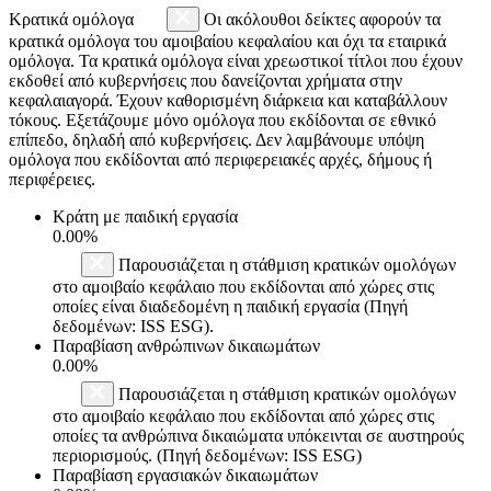
Κρατικά ομόλογα
Οι ακόλουθοι δείκτες αφορούν τα
κρατικά ομόλογα του αμοιβαίου κεφαλαίου και όχι τα εταιρικά
ομόλογα. Τα κρατικά ομόλογα είναι χρεωστικοί τίτλοι που έχουν
εκδοθεί από κυβερνήσεις που δανείζονται χρήματα στην
κεφαλαιαγορά. Έχουν καθορισμένη διάρκεια και καταβάλλουν
τόκους. Εξετάζουμε μόνο ομόλογα που εκδίδονται σε εθνικό
επίπεδο, δηλαδή από κυβερνήσεις. Δεν λαμβάνουμε υπόψη
ομόλογα που εκδίδονται από περιφερειακές αρχές, δήμους ή
περιφέρειες.
Κράτη με παιδική εργασία
0.00%
Παρουσιάζεται η στάθμιση κρατικών ομολόγων
στο αμοιβαίο κεφάλαιο που εκδίδονται από χώρες στις
οποίες είναι διαδεδομένη η παιδική εργασία (Πηγή
δεδομένων: ISS ESG).
Παραβίαση ανθρώπινων δικαιωμάτων
0.00%
Παρουσιάζεται η στάθμιση κρατικών ομολόγων
στο αμοιβαίο κεφάλαιο που εκδίδονται από χώρες στις
οποίες τα ανθρώπινα δικαιώματα υπόκεινται σε αυστηρούς
περιορισμούς. (Πηγή δεδομένων: ISS ESG)
Παραβίαση εργασιακών δικαιωμάτων