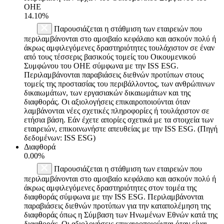
ΟΗΕ
14.10%
Παρουσιάζεται η στάθμιση των εταιρειών που
περιλαμβάνονται στο αμοιβαίο κεφάλαιο και ασκούν πολύ ή
άκρως αμφιλεγόμενες δραστηριότητες τουλάχιστον σε έναν
από τους τέσσερις βασικούς τομείς του Οικουμενικού
Συμφώνου του ΟΗΕ σύμφωνα με την ISS ESG.
Περιλαμβάνονται παραβιάσεις διεθνών προτύπων στους
τομείς της προστασίας του περιβάλλοντος, των ανθρώπινων
δικαιωμάτων, των εργασιακών δικαιωμάτων και της
διαφθοράς. Οι αξιολογήσεις επικαιροποιούνται όταν
λαμβάνονται νέες σχετικές πληροφορίες ή τουλάχιστον σε
ετήσια βάση. Εάν έχετε απορίες σχετικά με τα στοιχεία των
εταιρειών, επικοινωνήστε απευθείας με την ISS ESG. (Πηγή
δεδομένων: ISS ESG)
Διαφθορά
0.00%
Παρουσιάζεται η στάθμιση των εταιρειών που
περιλαμβάνονται στο αμοιβαίο κεφάλαιο και ασκούν πολύ ή
άκρως αμφιλεγόμενες δραστηριότητες στον τομέα της
διαφθοράς σύμφωνα με την ISS ESG. Περιλαμβάνονται
παραβιάσεις διεθνών προτύπων για την καταπολέμηση της
διαφθοράς όπως η Σύμβαση των Ηνωμένων Εθνών κατά της
διαφθοράς. Οι αξιολογήσεις επικαιροποιούνται όταν είναι