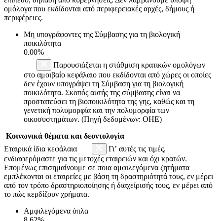
ομόλογα που εκδίδονται από περιφερειακές αρχές, δήμους ή
περιφέρειες.
Μη υπογράφοντες της Σύμβασης για τη βιολογική
ποικιλότητα
0.00%
Παρουσιάζεται η στάθμιση κρατικών ομολόγων
στο αμοιβαίο κεφάλαιο που εκδίδονται από χώρες οι οποίες
δεν έχουν υπογράψει τη Σύμβαση για τη βιολογική
ποικιλότητα. Σκοπός αυτής της σύμβασης είναι να
προστατεύσει τη βιοποικιλότητα της γης, καθώς και τη
γενετική πολυμορφία και την πολυμορφία των
οικοσυστημάτων. (Πηγή δεδομένων: ΟΗΕ)
Κοινωνικά θέματα και δεοντολογία
Εταιρικά ίδια κεφάλαια
Γι’ αυτές τις τιμές,
ενδιαφερόμαστε για τις μετοχές εταιρειών και όχι κρατών.
Επομένως επισημαίνουμε σε ποια αμφιλεγόμενα ζητήματα
εμπλέκονται οι εταιρείες με βάση τη δραστηριότητά τους, εν μέρει
από τον τρόπο δραστηριοποίησης ή διαχείρισής τους, εν μέρει από
το πώς κερδίζουν χρήματα.
Αμφιλεγόμενα όπλα
8.62%