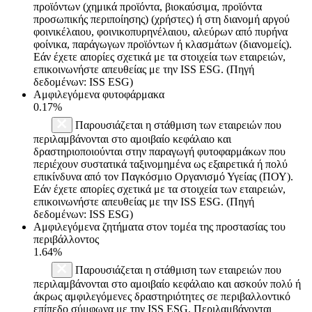
προϊόντων (χημικά προϊόντα, βιοκαύσιμα, προϊόντα
προσωπικής περιποίησης) (χρήστες) ή στη διανομή αργού
φοινικέλαιου, φοινικοπυρηνέλαιου, αλεύρων από πυρήνα
φοίνικα, παράγωγων προϊόντων ή κλασμάτων (διανομείς).
Εάν έχετε απορίες σχετικά με τα στοιχεία των εταιρειών,
επικοινωνήστε απευθείας με την ISS ESG. (Πηγή
δεδομένων: ISS ESG)
Αμφιλεγόμενα φυτοφάρμακα
0.17%
Παρουσιάζεται η στάθμιση των εταιρειών που
περιλαμβάνονται στο αμοιβαίο κεφάλαιο και
δραστηριοποιούνται στην παραγωγή φυτοφαρμάκων που
περιέχουν συστατικά ταξινομημένα ως εξαιρετικά ή πολύ
επικίνδυνα από τον Παγκόσμιο Οργανισμό Υγείας (ΠΟΥ).
Εάν έχετε απορίες σχετικά με τα στοιχεία των εταιρειών,
επικοινωνήστε απευθείας με την ISS ESG. (Πηγή
δεδομένων: ISS ESG)
Αμφιλεγόμενα ζητήματα στον τομέα της προστασίας του
περιβάλλοντος
1.64%
Παρουσιάζεται η στάθμιση των εταιρειών που
περιλαμβάνονται στο αμοιβαίο κεφάλαιο και ασκούν πολύ ή
άκρως αμφιλεγόμενες δραστηριότητες σε περιβαλλοντικό
επίπεδο σύμφωνα με την ISS ESG. Περιλαμβάνονται