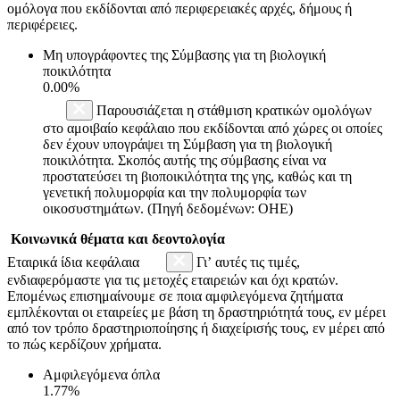
ομόλογα που εκδίδονται από περιφερειακές αρχές, δήμους ή
περιφέρειες.
Μη υπογράφοντες της Σύμβασης για τη βιολογική
ποικιλότητα
0.00%
Παρουσιάζεται η στάθμιση κρατικών ομολόγων
στο αμοιβαίο κεφάλαιο που εκδίδονται από χώρες οι οποίες
δεν έχουν υπογράψει τη Σύμβαση για τη βιολογική
ποικιλότητα. Σκοπός αυτής της σύμβασης είναι να
προστατεύσει τη βιοποικιλότητα της γης, καθώς και τη
γενετική πολυμορφία και την πολυμορφία των
οικοσυστημάτων. (Πηγή δεδομένων: ΟΗΕ)
Κοινωνικά θέματα και δεοντολογία
Εταιρικά ίδια κεφάλαια
Γι’ αυτές τις τιμές,
ενδιαφερόμαστε για τις μετοχές εταιρειών και όχι κρατών.
Επομένως επισημαίνουμε σε ποια αμφιλεγόμενα ζητήματα
εμπλέκονται οι εταιρείες με βάση τη δραστηριότητά τους, εν μέρει
από τον τρόπο δραστηριοποίησης ή διαχείρισής τους, εν μέρει από
το πώς κερδίζουν χρήματα.
Αμφιλεγόμενα όπλα
1.77%