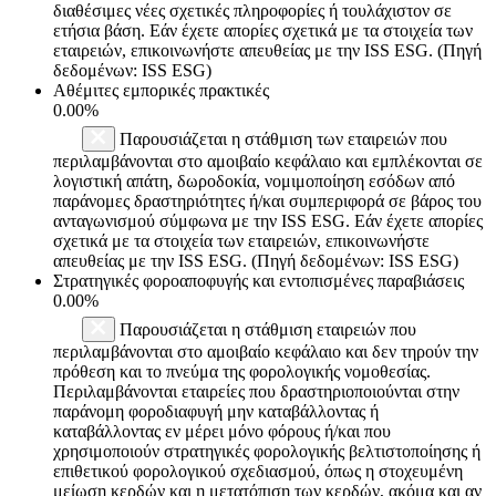
διαθέσιμες νέες σχετικές πληροφορίες ή τουλάχιστον σε
ετήσια βάση. Εάν έχετε απορίες σχετικά με τα στοιχεία των
εταιρειών, επικοινωνήστε απευθείας με την ISS ESG. (Πηγή
δεδομένων: ISS ESG)
Αθέμιτες εμπορικές πρακτικές
0.00%
Παρουσιάζεται η στάθμιση των εταιρειών που
περιλαμβάνονται στο αμοιβαίο κεφάλαιο και εμπλέκονται σε
λογιστική απάτη, δωροδοκία, νομιμοποίηση εσόδων από
παράνομες δραστηριότητες ή/και συμπεριφορά σε βάρος του
ανταγωνισμού σύμφωνα με την ISS ESG. Εάν έχετε απορίες
σχετικά με τα στοιχεία των εταιρειών, επικοινωνήστε
απευθείας με την ISS ESG. (Πηγή δεδομένων: ISS ESG)
Στρατηγικές φοροαποφυγής και εντοπισμένες παραβιάσεις
0.00%
Παρουσιάζεται η στάθμιση εταιρειών που
περιλαμβάνονται στο αμοιβαίο κεφάλαιο και δεν τηρούν την
πρόθεση και το πνεύμα της φορολογικής νομοθεσίας.
Περιλαμβάνονται εταιρείες που δραστηριοποιούνται στην
παράνομη φοροδιαφυγή μην καταβάλλοντας ή
καταβάλλοντας εν μέρει μόνο φόρους ή/και που
χρησιμοποιούν στρατηγικές φορολογικής βελτιστοποίησης ή
επιθετικού φορολογικού σχεδιασμού, όπως η στοχευμένη
μείωση κερδών και η μετατόπιση των κερδών, ακόμα και αν