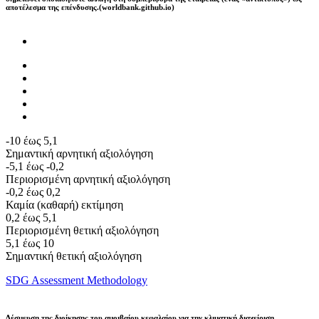
αποτέλεσμα της επένδυσης.(worldbank.github.io)
-10 έως 5,1
Σημαντική αρνητική αξιολόγηση
-5,1 έως -0,2
Περιορισμένη αρνητική αξιολόγηση
-0,2 έως 0,2
Καμία (καθαρή) εκτίμηση
0,2 έως 5,1
Περιορισμένη θετική αξιολόγηση
5,1 έως 10
Σημαντική θετική αξιολόγηση
SDG Assessment Methodology
Δέσμευση της διοίκησης του αμοιβαίου κεφαλαίου για την κλιματική διαχείριση