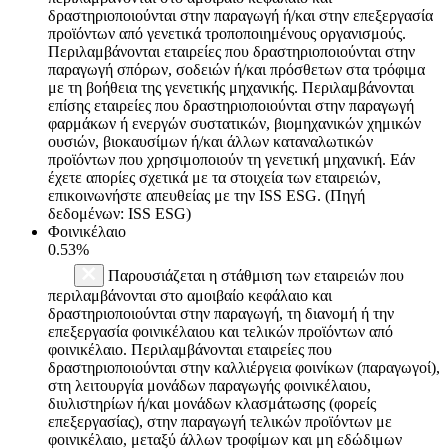
δραστηριοποιούνται στην παραγωγή ή/και στην επεξεργασία
προϊόντων από γενετικά τροποποιημένους οργανισμούς.
Περιλαμβάνονται εταιρείες που δραστηριοποιούνται στην
παραγωγή σπόρων, σοδειών ή/και πρόσθετων στα τρόφιμα
με τη βοήθεια της γενετικής μηχανικής. Περιλαμβάνονται
επίσης εταιρείες που δραστηριοποιούνται στην παραγωγή
φαρμάκων ή ενεργών συστατικών, βιομηχανικών χημικών
ουσιών, βιοκαυσίμων ή/και άλλων καταναλωτικών
προϊόντων που χρησιμοποιούν τη γενετική μηχανική. Εάν
έχετε απορίες σχετικά με τα στοιχεία των εταιρειών,
επικοινωνήστε απευθείας με την ISS ESG. (Πηγή
δεδομένων: ISS ESG)
Φοινικέλαιο
0.53%
Παρουσιάζεται η στάθμιση των εταιρειών που
περιλαμβάνονται στο αμοιβαίο κεφάλαιο και
δραστηριοποιούνται στην παραγωγή, τη διανομή ή την
επεξεργασία φοινικέλαιου και τελικών προϊόντων από
φοινικέλαιο. Περιλαμβάνονται εταιρείες που
δραστηριοποιούνται στην καλλιέργεια φοινίκων (παραγωγοί),
στη λειτουργία μονάδων παραγωγής φοινικέλαιου,
διυλιστηρίων ή/και μονάδων κλασμάτωσης (φορείς
επεξεργασίας), στην παραγωγή τελικών προϊόντων με
φοινικέλαιο, μεταξύ άλλων τροφίμων και μη εδώδιμων