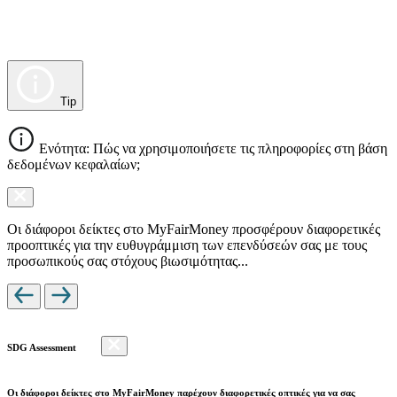
Tip
Ενότητα: Πώς να χρησιμοποιήσετε τις πληροφορίες στη βάση
δεδομένων κεφαλαίων;
Οι διάφοροι δείκτες στο MyFairMoney προσφέρουν διαφορετικές
προοπτικές για την ευθυγράμμιση των επενδύσεών σας με τους
προσωπικούς σας στόχους βιωσιμότητας...
SDG Assessment
Οι διάφοροι δείκτες στο MyFairMoney παρέχουν διαφορετικές οπτικές για να σας