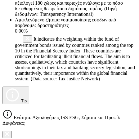
αξιολογεί 180 χώρες και περιοχές ανάλογα με το πόσο
διεφθαρμένος θεωρείται ο δημόσιος τομέας. (Πηγή
δεδομένων: Transparency International)
Αμφιλεγόμενο ζήτημα νομιμοποίησης εσόδων από
παράνομες δραστηριότητες
0.00%
It indicates the weighting within the fund of
government bonds issued by countries ranked among the top
10 in the Financial Secrecy Index. These countries are
criticized for facilitating illicit financial flows. The aim is to
assess, qualitatively, which countries have significant
shortcomings in their tax and banking secrecy legislation, and
quantitatively, their importance within the global financial
system. (Data source: Tax Justice Network)
Tip
Ενότητα: Αξιολογήσεις ISS ESG, Σήματα και Προφίλ
Διαφάνειας