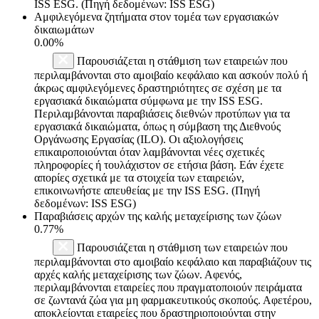
ISS ESG. (Πηγή δεδομένων: ISS ESG)
Αμφιλεγόμενα ζητήματα στον τομέα των εργασιακών
δικαιωμάτων
0.00%
Παρουσιάζεται η στάθμιση των εταιρειών που
περιλαμβάνονται στο αμοιβαίο κεφάλαιο και ασκούν πολύ ή
άκρως αμφιλεγόμενες δραστηριότητες σε σχέση με τα
εργασιακά δικαιώματα σύμφωνα με την ISS ESG.
Περιλαμβάνονται παραβιάσεις διεθνών προτύπων για τα
εργασιακά δικαιώματα, όπως η σύμβαση της Διεθνούς
Οργάνωσης Εργασίας (ILO). Οι αξιολογήσεις
επικαιροποιούνται όταν λαμβάνονται νέες σχετικές
πληροφορίες ή τουλάχιστον σε ετήσια βάση. Εάν έχετε
απορίες σχετικά με τα στοιχεία των εταιρειών,
επικοινωνήστε απευθείας με την ISS ESG. (Πηγή
δεδομένων: ISS ESG)
Παραβιάσεις αρχών της καλής μεταχείρισης των ζώων
0.77%
Παρουσιάζεται η στάθμιση των εταιρειών που
περιλαμβάνονται στο αμοιβαίο κεφάλαιο και παραβιάζουν τις
αρχές καλής μεταχείρισης των ζώων. Αφενός,
περιλαμβάνονται εταιρείες που πραγματοποιούν πειράματα
σε ζωντανά ζώα για μη φαρμακευτικούς σκοπούς. Αφετέρου,
αποκλείονται εταιρείες που δραστηριοποιούνται στην