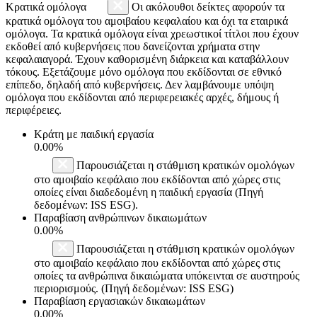
Κρατικά ομόλογα
Οι ακόλουθοι δείκτες αφορούν τα
κρατικά ομόλογα του αμοιβαίου κεφαλαίου και όχι τα εταιρικά
ομόλογα. Τα κρατικά ομόλογα είναι χρεωστικοί τίτλοι που έχουν
εκδοθεί από κυβερνήσεις που δανείζονται χρήματα στην
κεφαλαιαγορά. Έχουν καθορισμένη διάρκεια και καταβάλλουν
τόκους. Εξετάζουμε μόνο ομόλογα που εκδίδονται σε εθνικό
επίπεδο, δηλαδή από κυβερνήσεις. Δεν λαμβάνουμε υπόψη
ομόλογα που εκδίδονται από περιφερειακές αρχές, δήμους ή
περιφέρειες.
Κράτη με παιδική εργασία
0.00%
Παρουσιάζεται η στάθμιση κρατικών ομολόγων
στο αμοιβαίο κεφάλαιο που εκδίδονται από χώρες στις
οποίες είναι διαδεδομένη η παιδική εργασία (Πηγή
δεδομένων: ISS ESG).
Παραβίαση ανθρώπινων δικαιωμάτων
0.00%
Παρουσιάζεται η στάθμιση κρατικών ομολόγων
στο αμοιβαίο κεφάλαιο που εκδίδονται από χώρες στις
οποίες τα ανθρώπινα δικαιώματα υπόκεινται σε αυστηρούς
περιορισμούς. (Πηγή δεδομένων: ISS ESG)
Παραβίαση εργασιακών δικαιωμάτων
0.00%