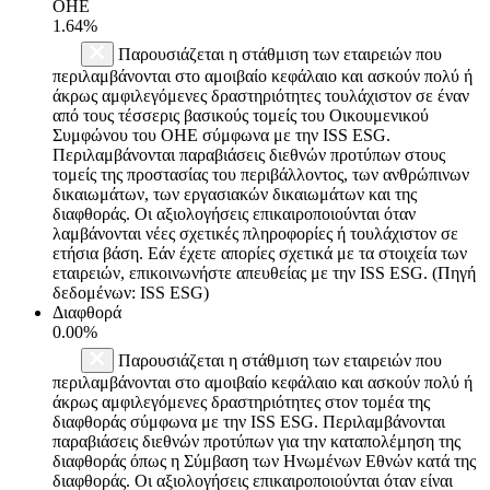
ΟΗΕ
1.64%
Παρουσιάζεται η στάθμιση των εταιρειών που
περιλαμβάνονται στο αμοιβαίο κεφάλαιο και ασκούν πολύ ή
άκρως αμφιλεγόμενες δραστηριότητες τουλάχιστον σε έναν
από τους τέσσερις βασικούς τομείς του Οικουμενικού
Συμφώνου του ΟΗΕ σύμφωνα με την ISS ESG.
Περιλαμβάνονται παραβιάσεις διεθνών προτύπων στους
τομείς της προστασίας του περιβάλλοντος, των ανθρώπινων
δικαιωμάτων, των εργασιακών δικαιωμάτων και της
διαφθοράς. Οι αξιολογήσεις επικαιροποιούνται όταν
λαμβάνονται νέες σχετικές πληροφορίες ή τουλάχιστον σε
ετήσια βάση. Εάν έχετε απορίες σχετικά με τα στοιχεία των
εταιρειών, επικοινωνήστε απευθείας με την ISS ESG. (Πηγή
δεδομένων: ISS ESG)
Διαφθορά
0.00%
Παρουσιάζεται η στάθμιση των εταιρειών που
περιλαμβάνονται στο αμοιβαίο κεφάλαιο και ασκούν πολύ ή
άκρως αμφιλεγόμενες δραστηριότητες στον τομέα της
διαφθοράς σύμφωνα με την ISS ESG. Περιλαμβάνονται
παραβιάσεις διεθνών προτύπων για την καταπολέμηση της
διαφθοράς όπως η Σύμβαση των Ηνωμένων Εθνών κατά της
διαφθοράς. Οι αξιολογήσεις επικαιροποιούνται όταν είναι