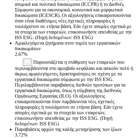
ατομικά και πολιτικά δικαιώματα (ICCPR) ή το Διεθνές
Σύμφωνο για τα οικονομικά, κοινωνικά και μορφωτικά
δικαιώματα (ICESCR). Οι αξιολογήσεις επικαιροποιούνται
όταν είναι διαθέσιμες νέες σχετικές πληροφορίες ή
τουλάχιστον σε ετήσια βάση. Εάν έχετε απορίες σχετικά με
τα στοιχεία των εταιρειών, επικοινωνήστε απευθείας με την
ISS ESG. (Πηγή δεδομένων: ISS ESG)
Αμφιλεγόμενα ζητήματα στον τομέα των εργασιακών
δικαιωμάτων
2.67%
Παρουσιάζεται η στάθμιση των εταιρειών που
περιλαμβάνονται στο αμοιβαίο κεφάλαιο και ασκούν πολύ ή
άκρως αμφιλεγόμενες δραστηριότητες σε σχέση με τα
εργασιακά δικαιώματα σύμφωνα με την ISS ESG.
Περιλαμβάνονται παραβιάσεις διεθνών προτύπων για τα
εργασιακά δικαιώματα, όπως η σύμβαση της Διεθνούς
Οργάνωσης Εργασίας (ILO). Οι αξιολογήσεις
επικαιροποιούνται όταν λαμβάνονται νέες σχετικές
πληροφορίες ή τουλάχιστον σε ετήσια βάση. Εάν έχετε
απορίες σχετικά με τα στοιχεία των εταιρειών,
επικοινωνήστε απευθείας με την ISS ESG. (Πηγή
δεδομένων: ISS ESG)
Παραβιάσεις αρχών της καλής μεταχείρισης των ζώων
3.72%