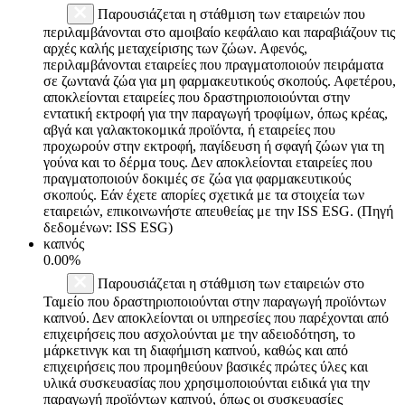
Παρουσιάζεται η στάθμιση των εταιρειών που
περιλαμβάνονται στο αμοιβαίο κεφάλαιο και παραβιάζουν τις
αρχές καλής μεταχείρισης των ζώων. Αφενός,
περιλαμβάνονται εταιρείες που πραγματοποιούν πειράματα
σε ζωντανά ζώα για μη φαρμακευτικούς σκοπούς. Αφετέρου,
αποκλείονται εταιρείες που δραστηριοποιούνται στην
εντατική εκτροφή για την παραγωγή τροφίμων, όπως κρέας,
αβγά και γαλακτοκομικά προϊόντα, ή εταιρείες που
προχωρούν στην εκτροφή, παγίδευση ή σφαγή ζώων για τη
γούνα και το δέρμα τους. Δεν αποκλείονται εταιρείες που
πραγματοποιούν δοκιμές σε ζώα για φαρμακευτικούς
σκοπούς. Εάν έχετε απορίες σχετικά με τα στοιχεία των
εταιρειών, επικοινωνήστε απευθείας με την ISS ESG. (Πηγή
δεδομένων: ISS ESG)
καπνός
0.00%
Παρουσιάζεται η στάθμιση των εταιρειών στο
Ταμείο που δραστηριοποιούνται στην παραγωγή προϊόντων
καπνού. Δεν αποκλείονται οι υπηρεσίες που παρέχονται από
επιχειρήσεις που ασχολούνται με την αδειοδότηση, το
μάρκετινγκ και τη διαφήμιση καπνού, καθώς και από
επιχειρήσεις που προμηθεύουν βασικές πρώτες ύλες και
υλικά συσκευασίας που χρησιμοποιούνται ειδικά για την
παραγωγή προϊόντων καπνού, όπως οι συσκευασίες