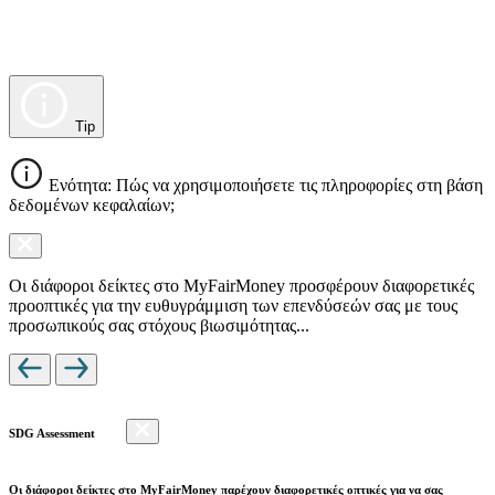
Tip
Ενότητα: Πώς να χρησιμοποιήσετε τις πληροφορίες στη βάση
δεδομένων κεφαλαίων;
Οι διάφοροι δείκτες στο MyFairMoney προσφέρουν διαφορετικές
προοπτικές για την ευθυγράμμιση των επενδύσεών σας με τους
προσωπικούς σας στόχους βιωσιμότητας...
SDG Assessment
Οι διάφοροι δείκτες στο MyFairMoney παρέχουν διαφορετικές οπτικές για να σας