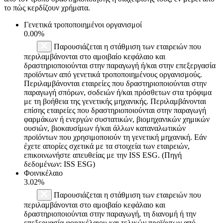
το πώς κερδίζουν χρήματα.
Γενετικά τροποποιημένοι οργανισμοί
0.00%
Παρουσιάζεται η στάθμιση των εταιρειών που
περιλαμβάνονται στο αμοιβαίο κεφάλαιο και
δραστηριοποιούνται στην παραγωγή ή/και στην επεξεργασία
προϊόντων από γενετικά τροποποιημένους οργανισμούς.
Περιλαμβάνονται εταιρείες που δραστηριοποιούνται στην
παραγωγή σπόρων, σοδειών ή/και πρόσθετων στα τρόφιμα
με τη βοήθεια της γενετικής μηχανικής. Περιλαμβάνονται
επίσης εταιρείες που δραστηριοποιούνται στην παραγωγή
φαρμάκων ή ενεργών συστατικών, βιομηχανικών χημικών
ουσιών, βιοκαυσίμων ή/και άλλων καταναλωτικών
προϊόντων που χρησιμοποιούν τη γενετική μηχανική. Εάν
έχετε απορίες σχετικά με τα στοιχεία των εταιρειών,
επικοινωνήστε απευθείας με την ISS ESG. (Πηγή
δεδομένων: ISS ESG)
Φοινικέλαιο
3.02%
Παρουσιάζεται η στάθμιση των εταιρειών που
περιλαμβάνονται στο αμοιβαίο κεφάλαιο και
δραστηριοποιούνται στην παραγωγή, τη διανομή ή την
επεξεργασία φοινικέλαιου και τελικών προϊόντων από