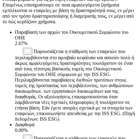
Επομένως επισημαίνουμε σε ποια αμφιλεγόμενα ζητήματα
εμπλέκονται οι εταιρείες με βάση τη δραστηριότητά τους, εν μέρει
από τον τρόπο δραστηριοποίησης ή διαχείρισής τους, εν μέρει από
το πώς κερδίζουν χρήματα.
Παραβίαση των αρχών του Οικουμενικού Συμφώνου του
ΟΗΕ
2.67%
Παρουσιάζεται η στάθμιση των εταιρειών που
περιλαμβάνονται στο αμοιβαίο κεφάλαιο και ασκούν πολύ ή
άκρως αμφιλεγόμενες δραστηριότητες τουλάχιστον σε έναν
από τους τέσσερις βασικούς τομείς του Οικουμενικού
Συμφώνου του ΟΗΕ σύμφωνα με την ISS ESG.
Περιλαμβάνονται παραβιάσεις διεθνών προτύπων στους
τομείς της προστασίας του περιβάλλοντος, των ανθρώπινων
δικαιωμάτων, των εργασιακών δικαιωμάτων και της
διαφθοράς. Οι αξιολογήσεις επικαιροποιούνται όταν
λαμβάνονται νέες σχετικές πληροφορίες ή τουλάχιστον σε
ετήσια βάση. Εάν έχετε απορίες σχετικά με τα στοιχεία των
εταιρειών, επικοινωνήστε απευθείας με την ISS ESG. (Πηγή
δεδομένων: ISS ESG)
Διαφθορά
0.00%
Παρουσιάζεται η στάθμιση των εταιρειών που