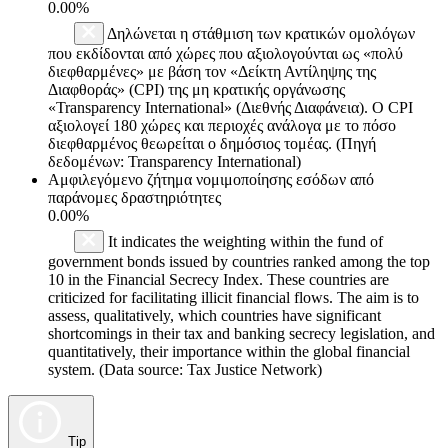
0.00%
Δηλώνεται η στάθμιση των κρατικών ομολόγων
που εκδίδονται από χώρες που αξιολογούνται ως «πολύ
διεφθαρμένες» με βάση τον «Δείκτη Αντίληψης της
Διαφθοράς» (CPI) της μη κρατικής οργάνωσης
«Transparency International» (Διεθνής Διαφάνεια). Ο CPI
αξιολογεί 180 χώρες και περιοχές ανάλογα με το πόσο
διεφθαρμένος θεωρείται ο δημόσιος τομέας. (Πηγή
δεδομένων: Transparency International)
Αμφιλεγόμενο ζήτημα νομιμοποίησης εσόδων από
παράνομες δραστηριότητες
0.00%
It indicates the weighting within the fund of
government bonds issued by countries ranked among the top
10 in the Financial Secrecy Index. These countries are
criticized for facilitating illicit financial flows. The aim is to
assess, qualitatively, which countries have significant
shortcomings in their tax and banking secrecy legislation, and
quantitatively, their importance within the global financial
system. (Data source: Tax Justice Network)
Tip