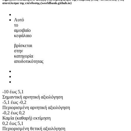
αποτέλεσμα της επένδυσης.(worldbank.github.io)
Αυτό
το
αμοιβαίο
κεφάλαιο
βρίσκεται
στην
κατηγορία
αποδοτικότητας
-10 έως 5,1
Σημαντική αρνητική αξιολόγηση
-5,1 έως -0,2
Περιορισμένη αρνητική αξιολόγηση
-0,2 έως 0,2
Καμία (καθαρή) εκτίμηση
0,2 έως 5,1
Περιορισμένη θετική αξιολόγηση