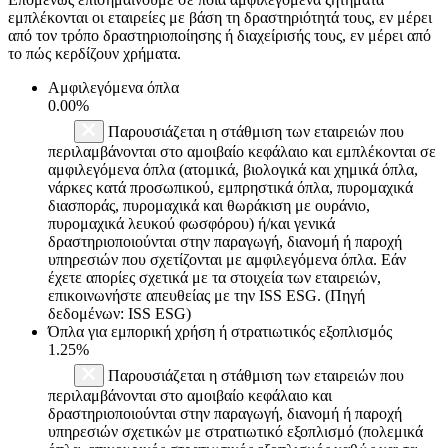
εμπλέκονται οι εταιρείες με βάση τη δραστηριότητά τους, εν μέρει
από τον τρόπο δραστηριοποίησης ή διαχείρισής τους, εν μέρει από
το πώς κερδίζουν χρήματα.
Αμφιλεγόμενα όπλα
0.00%
Παρουσιάζεται η στάθμιση των εταιρειών που
περιλαμβάνονται στο αμοιβαίο κεφάλαιο και εμπλέκονται σε
αμφιλεγόμενα όπλα (ατομικά, βιολογικά και χημικά όπλα,
νάρκες κατά προσωπικού, εμπρηστικά όπλα, πυρομαχικά
διασποράς, πυρομαχικά και θωράκιση με ουράνιο,
πυρομαχικά λευκού φωσφόρου) ή/και γενικά
δραστηριοποιούνται στην παραγωγή, διανομή ή παροχή
υπηρεσιών που σχετίζονται με αμφιλεγόμενα όπλα. Εάν
έχετε απορίες σχετικά με τα στοιχεία των εταιρειών,
επικοινωνήστε απευθείας με την ISS ESG. (Πηγή
δεδομένων: ISS ESG)
Όπλα για εμπορική χρήση ή στρατιωτικός εξοπλισμός
1.25%
Παρουσιάζεται η στάθμιση των εταιρειών που
περιλαμβάνονται στο αμοιβαίο κεφάλαιο και
δραστηριοποιούνται στην παραγωγή, διανομή ή παροχή
υπηρεσιών σχετικών με στρατιωτικό εξοπλισμό (πολεμικά