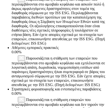
περιλαμβάνονται στο αμοιβαίο κεφάλαιο και ασκούν πολύ ή
άκρως αμφιλεγόμενες δραστηριότητες στον τομέα της
διαφθοράς σύμφωνα με την ISS ESG. Περιλαμβάνονται
παραβιάσεις διεθνών προτύπων για την καταπολέμηση της
διαφθοράς όπως η Σύμβαση των Ηνωμένων Εθνών κατά της
διαφθοράς. Οι αξιολογήσεις επικαιροποιούνται όταν είναι
διαθέσιμες νέες σχετικές πληροφορίες ή τουλάχιστον σε
ετήσια βάση. Εάν έχετε απορίες σχετικά με τα στοιχεία των
εταιρειών, επικοινωνήστε απευθείας με την ISS ESG. (Πηγή
δεδομένων: ISS ESG)
Αθέμιτες εμπορικές πρακτικές
0.00%
Παρουσιάζεται η στάθμιση των εταιρειών που
περιλαμβάνονται στο αμοιβαίο κεφάλαιο και εμπλέκονται σε
λογιστική απάτη, δωροδοκία, νομιμοποίηση εσόδων από
παράνομες δραστηριότητες ή/και συμπεριφορά σε βάρος του
ανταγωνισμού σύμφωνα με την ISS ESG. Εάν έχετε απορίες
σχετικά με τα στοιχεία των εταιρειών, επικοινωνήστε
απευθείας με την ISS ESG. (Πηγή δεδομένων: ISS ESG)
Στρατηγικές φοροαποφυγής και εντοπισμένες παραβιάσεις
0.00%
Παρουσιάζεται η στάθμιση εταιρειών που
περιλαμβάνονται στο αμοιβαίο κεφάλαιο και δεν τηρούν την