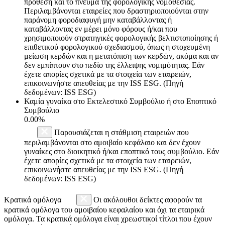
πρόθεση και το πνεύμα της φορολογικής νομοθεσίας.
Περιλαμβάνονται εταιρείες που δραστηριοποιούνται στην
παράνομη φοροδιαφυγή μην καταβάλλοντας ή
καταβάλλοντας εν μέρει μόνο φόρους ή/και που
χρησιμοποιούν στρατηγικές φορολογικής βελτιστοποίησης ή
επιθετικού φορολογικού σχεδιασμού, όπως η στοχευμένη
μείωση κερδών και η μετατόπιση των κερδών, ακόμα και αν
δεν εμπίπτουν στο πεδίο της έλλειψης νομιμότητας. Εάν
έχετε απορίες σχετικά με τα στοιχεία των εταιρειών,
επικοινωνήστε απευθείας με την ISS ESG. (Πηγή
δεδομένων: ISS ESG)
Καμία γυναίκα στο Εκτελεστικό Συμβούλιο ή στο Εποπτικό
Συμβούλιο
0.00%
Παρουσιάζεται η στάθμιση εταιρειών που
περιλαμβάνονται στο αμοιβαίο κεφάλαιο και δεν έχουν
γυναίκες στο διοικητικό ή/και εποπτικό τους συμβούλιο. Εάν
έχετε απορίες σχετικά με τα στοιχεία των εταιρειών,
επικοινωνήστε απευθείας με την ISS ESG. (Πηγή
δεδομένων: ISS ESG)
Κρατικά ομόλογα
Οι ακόλουθοι δείκτες αφορούν τα
κρατικά ομόλογα του αμοιβαίου κεφαλαίου και όχι τα εταιρικά
ομόλογα. Τα κρατικά ομόλογα είναι χρεωστικοί τίτλοι που έχουν