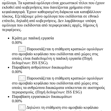
ομόλογα. Τα κρατικά ομόλογα είναι χρεωστικοί τίτλοι που έχουν
εκδοθεί από κυβερνήσεις που δανείζονται χρήματα στην
κεφαλαιαγορά. Έχουν καθορισμένη διάρκεια και καταβάλλουν
τόκους. Εξετάζουμε μόνο ομόλογα που εκδίδονται σε εθνικό
επίπεδο, δηλαδή από κυβερνήσεις. Δεν λαμβάνουμε υπόψη
ομόλογα που εκδίδονται από περιφερειακές αρχές, δήμους ή
περιφέρειες.
Κράτη με παιδική εργασία
0.00%
Παρουσιάζεται η στάθμιση κρατικών ομολόγων
στο αμοιβαίο κεφάλαιο που εκδίδονται από χώρες στις
οποίες είναι διαδεδομένη η παιδική εργασία (Πηγή
δεδομένων: ISS ESG).
Παραβίαση ανθρώπινων δικαιωμάτων
0.00%
Παρουσιάζεται η στάθμιση κρατικών ομολόγων
στο αμοιβαίο κεφάλαιο που εκδίδονται από χώρες στις
οποίες τα ανθρώπινα δικαιώματα υπόκεινται σε αυστηρούς
περιορισμούς. (Πηγή δεδομένων: ISS ESG)
Παραβίαση εργασιακών δικαιωμάτων
0.00%
Δηλώνει τη στάθμιση στο αμοιβαίο κεφάλαιο