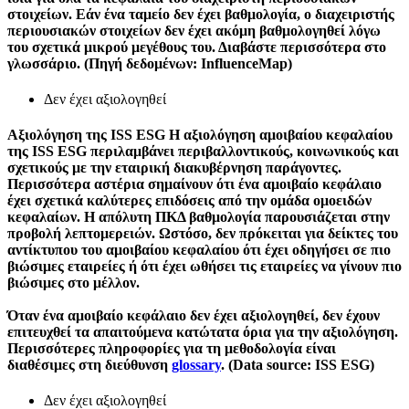
στοιχείων. Εάν ένα ταμείο δεν έχει βαθμολογία, ο διαχειριστής
περιουσιακών στοιχείων δεν έχει ακόμη βαθμολογηθεί λόγω
του σχετικά μικρού μεγέθους του. Διαβάστε περισσότερα στο
γλωσσάριο. (Πηγή δεδομένων: InfluenceMap)
Δεν έχει αξιολογηθεί
Αξιολόγηση της ISS ESG
Η αξιολόγηση αμοιβαίου κεφαλαίου
της ISS ESG περιλαμβάνει περιβαλλοντικούς, κοινωνικούς και
σχετικούς με την εταιρική διακυβέρνηση παράγοντες.
Περισσότερα αστέρια σημαίνουν ότι ένα αμοιβαίο κεφάλαιο
έχει σχετικά καλύτερες επιδόσεις από την ομάδα ομοειδών
κεφαλαίων. Η απόλυτη ΠΚΔ βαθμολογία παρουσιάζεται στην
προβολή λεπτομερειών. Ωστόσο, δεν πρόκειται για δείκτες του
αντίκτυπου του αμοιβαίου κεφαλαίου ότι έχει οδηγήσει σε πιο
βιώσιμες εταιρείες ή ότι έχει ωθήσει τις εταιρείες να γίνουν πιο
βιώσιμες στο μέλλον.
Όταν ένα αμοιβαίο κεφάλαιο δεν έχει αξιολογηθεί, δεν έχουν
επιτευχθεί τα απαιτούμενα κατώτατα όρια για την αξιολόγηση.
Περισσότερες πληροφορίες για τη μεθοδολογία είναι
διαθέσιμες στη διεύθυνση
glossary
. (Data source: ISS ESG)
Δεν έχει αξιολογηθεί