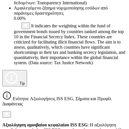
δεδομένων: Transparency International)
Αμφιλεγόμενο ζήτημα νομιμοποίησης εσόδων από
παράνομες δραστηριότητες
0.00%
It indicates the weighting within the fund of
government bonds issued by countries ranked among the top
10 in the Financial Secrecy Index. These countries are
criticized for facilitating illicit financial flows. The aim is to
assess, qualitatively, which countries have significant
shortcomings in their tax and banking secrecy legislation, and
quantitatively, their importance within the global financial
system. (Data source: Tax Justice Network)
Tip
Ενότητα: Αξιολογήσεις ISS ESG, Σήματα και Προφίλ
Διαφάνειας
Αξιολόγηση αμοιβαίου κεφαλαίου ISS ESG
: Η αξιολόγηση