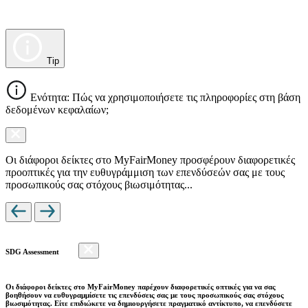
Tip
Ενότητα: Πώς να χρησιμοποιήσετε τις πληροφορίες στη βάση
δεδομένων κεφαλαίων;
Οι διάφοροι δείκτες στο MyFairMoney προσφέρουν διαφορετικές
προοπτικές για την ευθυγράμμιση των επενδύσεών σας με τους
προσωπικούς σας στόχους βιωσιμότητας...
SDG Assessment
Οι διάφοροι δείκτες στο MyFairMoney παρέχουν διαφορετικές οπτικές για να σας
βοηθήσουν να ευθυγραμμίσετε τις επενδύσεις σας με τους προσωπικούς σας στόχους
βιωσιμότητας. Είτε επιδιώκετε να δημιουργήσετε πραγματικό αντίκτυπο, να επενδύσετε