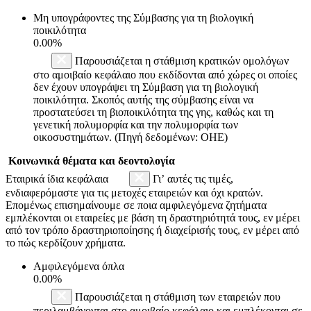
Μη υπογράφοντες της Σύμβασης για τη βιολογική
ποικιλότητα
0.00%
Παρουσιάζεται η στάθμιση κρατικών ομολόγων
στο αμοιβαίο κεφάλαιο που εκδίδονται από χώρες οι οποίες
δεν έχουν υπογράψει τη Σύμβαση για τη βιολογική
ποικιλότητα. Σκοπός αυτής της σύμβασης είναι να
προστατεύσει τη βιοποικιλότητα της γης, καθώς και τη
γενετική πολυμορφία και την πολυμορφία των
οικοσυστημάτων. (Πηγή δεδομένων: ΟΗΕ)
Κοινωνικά θέματα και δεοντολογία
Εταιρικά ίδια κεφάλαια
Γι’ αυτές τις τιμές,
ενδιαφερόμαστε για τις μετοχές εταιρειών και όχι κρατών.
Επομένως επισημαίνουμε σε ποια αμφιλεγόμενα ζητήματα
εμπλέκονται οι εταιρείες με βάση τη δραστηριότητά τους, εν μέρει
από τον τρόπο δραστηριοποίησης ή διαχείρισής τους, εν μέρει από
το πώς κερδίζουν χρήματα.
Αμφιλεγόμενα όπλα
0.00%
Παρουσιάζεται η στάθμιση των εταιρειών που
περιλαμβάνονται στο αμοιβαίο κεφάλαιο και εμπλέκονται σε