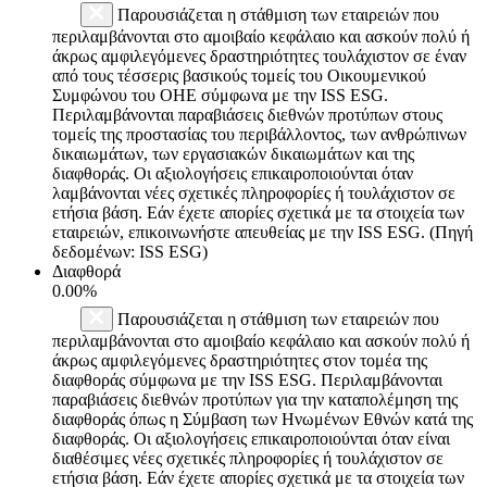
Παρουσιάζεται η στάθμιση των εταιρειών που
περιλαμβάνονται στο αμοιβαίο κεφάλαιο και ασκούν πολύ ή
άκρως αμφιλεγόμενες δραστηριότητες τουλάχιστον σε έναν
από τους τέσσερις βασικούς τομείς του Οικουμενικού
Συμφώνου του ΟΗΕ σύμφωνα με την ISS ESG.
Περιλαμβάνονται παραβιάσεις διεθνών προτύπων στους
τομείς της προστασίας του περιβάλλοντος, των ανθρώπινων
δικαιωμάτων, των εργασιακών δικαιωμάτων και της
διαφθοράς. Οι αξιολογήσεις επικαιροποιούνται όταν
λαμβάνονται νέες σχετικές πληροφορίες ή τουλάχιστον σε
ετήσια βάση. Εάν έχετε απορίες σχετικά με τα στοιχεία των
εταιρειών, επικοινωνήστε απευθείας με την ISS ESG. (Πηγή
δεδομένων: ISS ESG)
Διαφθορά
0.00%
Παρουσιάζεται η στάθμιση των εταιρειών που
περιλαμβάνονται στο αμοιβαίο κεφάλαιο και ασκούν πολύ ή
άκρως αμφιλεγόμενες δραστηριότητες στον τομέα της
διαφθοράς σύμφωνα με την ISS ESG. Περιλαμβάνονται
παραβιάσεις διεθνών προτύπων για την καταπολέμηση της
διαφθοράς όπως η Σύμβαση των Ηνωμένων Εθνών κατά της
διαφθοράς. Οι αξιολογήσεις επικαιροποιούνται όταν είναι
διαθέσιμες νέες σχετικές πληροφορίες ή τουλάχιστον σε
ετήσια βάση. Εάν έχετε απορίες σχετικά με τα στοιχεία των