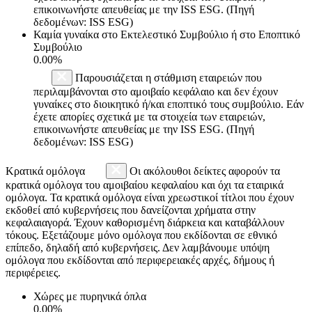
επικοινωνήστε απευθείας με την ISS ESG. (Πηγή
δεδομένων: ISS ESG)
Καμία γυναίκα στο Εκτελεστικό Συμβούλιο ή στο Εποπτικό
Συμβούλιο
0.00%
Παρουσιάζεται η στάθμιση εταιρειών που
περιλαμβάνονται στο αμοιβαίο κεφάλαιο και δεν έχουν
γυναίκες στο διοικητικό ή/και εποπτικό τους συμβούλιο. Εάν
έχετε απορίες σχετικά με τα στοιχεία των εταιρειών,
επικοινωνήστε απευθείας με την ISS ESG. (Πηγή
δεδομένων: ISS ESG)
Κρατικά ομόλογα
Οι ακόλουθοι δείκτες αφορούν τα
κρατικά ομόλογα του αμοιβαίου κεφαλαίου και όχι τα εταιρικά
ομόλογα. Τα κρατικά ομόλογα είναι χρεωστικοί τίτλοι που έχουν
εκδοθεί από κυβερνήσεις που δανείζονται χρήματα στην
κεφαλαιαγορά. Έχουν καθορισμένη διάρκεια και καταβάλλουν
τόκους. Εξετάζουμε μόνο ομόλογα που εκδίδονται σε εθνικό
επίπεδο, δηλαδή από κυβερνήσεις. Δεν λαμβάνουμε υπόψη
ομόλογα που εκδίδονται από περιφερειακές αρχές, δήμους ή
περιφέρειες.
Χώρες με πυρηνικά όπλα
0.00%