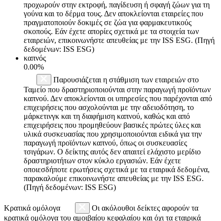
προχωρούν στην εκτροφή, παγίδευση ή σφαγή ζώων για τη
γούνα και το δέρμα τους. Δεν αποκλείονται εταιρείες που
πραγματοποιούν δοκιμές σε ζώα για φαρμακευτικούς
σκοπούς. Εάν έχετε απορίες σχετικά με τα στοιχεία των
εταιρειών, επικοινωνήστε απευθείας με την ISS ESG. (Πηγή
δεδομένων: ISS ESG)
καπνός
0.00%
Παρουσιάζεται η στάθμιση των εταιρειών στο
Ταμείο που δραστηριοποιούνται στην παραγωγή προϊόντων
καπνού. Δεν αποκλείονται οι υπηρεσίες που παρέχονται από
επιχειρήσεις που ασχολούνται με την αδειοδότηση, το
μάρκετινγκ και τη διαφήμιση καπνού, καθώς και από
επιχειρήσεις που προμηθεύουν βασικές πρώτες ύλες και
υλικά συσκευασίας που χρησιμοποιούνται ειδικά για την
παραγωγή προϊόντων καπνού, όπως οι συσκευασίες
τσιγάρων. Ο δείκτης αυτός δεν απαιτεί ελάχιστο μερίδιο
δραστηριοτήτων στον κύκλο εργασιών. Εάν έχετε
οποιεσδήποτε ερωτήσεις σχετικά με τα εταιρικά δεδομένα,
παρακαλούμε επικοινωνήστε απευθείας με την ISS ESG.
(Πηγή δεδομένων: ISS ESG)
Κρατικά ομόλογα
Οι ακόλουθοι δείκτες αφορούν τα
κρατικά ομόλογα του αμοιβαίου κεφαλαίου και όχι τα εταιρικά