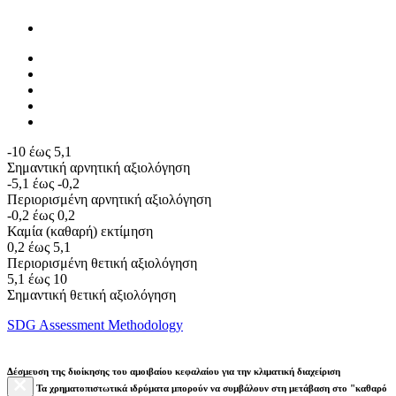
-10 έως 5,1
Σημαντική αρνητική αξιολόγηση
-5,1 έως -0,2
Περιορισμένη αρνητική αξιολόγηση
-0,2 έως 0,2
Καμία (καθαρή) εκτίμηση
0,2 έως 5,1
Περιορισμένη θετική αξιολόγηση
5,1 έως 10
Σημαντική θετική αξιολόγηση
SDG Assessment Methodology
Δέσμευση της διοίκησης του αμοιβαίου κεφαλαίου για την κλιματική διαχείριση
Τα χρηματοπιστωτικά ιδρύματα μπορούν να συμβάλουν στη μετάβαση στο "καθαρό