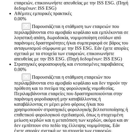
εταιρειών, επικοινωνήστε απευθείας με την ISS ESG. (Πηγή
δεδομένων: ISS ESG)
Αθέμιτες εμπορικές πρακτικές
0.00%
Παρουσιάζεται η στάθμιση των εταιρειών που
περιλαμβάνονται στο αμοιβαίο κεφάλαιο και εμπλέκονται σε
λογιστική απάτη, δωροδοκία, νομιμοποίηση εσόδων από
παράνομες δραστηριότητες ή/και συμπεριφορά σε βάρος του
ανταγωνισμού σύμφωνα με την ISS ESG. Εάν έχετε απορίες
σχετικά με τα στοιχεία των εταιρειών, επικοινωνήστε
απευθείας με την ISS ESG. (Πηγή δεδομένων: ISS ESG)
Στρατηγικές φοροαποφυγής και εντοπισμένες παραβιάσεις
0.00%
Παρουσιάζεται η στάθμιση εταιρειών που
περιλαμβάνονται στο αμοιβαίο κεφάλαιο και δεν τηρούν την
πρόθεση και το πνεύμα της φορολογικής νομοθεσίας.
Περιλαμβάνονται εταιρείες που δραστηριοποιούνται στην
παράνομη φοροδιαφυγή μην καταβάλλοντας ή
καταβάλλοντας εν μέρει μόνο φόρους ή/και που
χρησιμοποιούν στρατηγικές φορολογικής βελτιστοποίησης ή
επιθετικού φορολογικού σχεδιασμού, όπως η στοχευμένη
μείωση κερδών και η μετατόπιση των κερδών, ακόμα και αν
δεν εμπίπτουν στο πεδίο της έλλειψης νομιμότητας. Εάν
έχετε απορίες σχετικά με τα στοιχεία των εταιρειών,