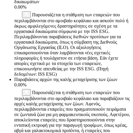
δικαιωμάτων
0.00%
Παρουσιάζεται η στάθμιση των εταιρειών που
περιλαμβάνονται στο αμοιβαίο κεφάλαιο και ασκούν πολύ ή
άκρως αμφιλεγόμενες δραστηριότητες σε σχέση με τα
εργασιακά δικαιώματα σύμφωνα με την ISS ESG.
Περιλαμβάνονται παραβιάσεις διεθνών προτύπων για τα
εργασιακά δικαιώματα, όπως η σύμβαση της Διεθνούς
Οργάνωσης Εργασίας (ILO). Οι αξιολογήσεις
επικαιροποιούνται όταν λαμβάνονται νέες σχετικές
πληροφορίες ή τουλάχιστον σε ετήσια βάση. Εάν έχετε
απορίες σχετικά με τα στοιχεία των εταιρειών,
επικοινωνήστε απευθείας με την ISS ESG. (Πηγή
δεδομένων: ISS ESG)
Παραβιάσεις αρχών της καλής μεταχείρισης των ζώων
0.00%
Παρουσιάζεται η στάθμιση των εταιρειών που
περιλαμβάνονται στο αμοιβαίο κεφάλαιο και παραβιάζουν τις
αρχές καλής μεταχείρισης των ζώων. Αφενός,
περιλαμβάνονται εταιρείες που πραγματοποιούν πειράματα
σε ζωντανά ζώα για μη φαρμακευτικούς σκοπούς. Αφετέρου,
αποκλείονται εταιρείες που δραστηριοποιούνται στην
εντατική εκτροφή για την παραγωγή τροφίμων, όπως κρέας,
αβγά και γαλακτοκομικά προϊόντα, ή εταιρείες που