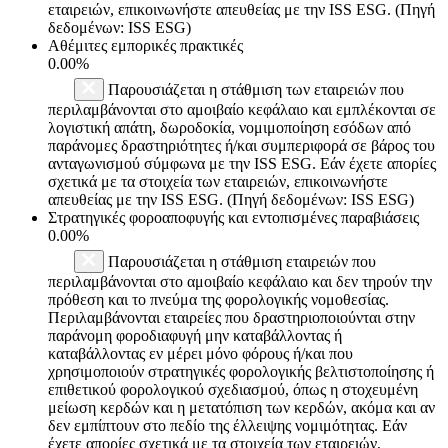
εταιρειών, επικοινωνήστε απευθείας με την ISS ESG. (Πηγή
δεδομένων: ISS ESG)
Αθέμιτες εμπορικές πρακτικές
0.00%
Παρουσιάζεται η στάθμιση των εταιρειών που
περιλαμβάνονται στο αμοιβαίο κεφάλαιο και εμπλέκονται σε
λογιστική απάτη, δωροδοκία, νομιμοποίηση εσόδων από
παράνομες δραστηριότητες ή/και συμπεριφορά σε βάρος του
ανταγωνισμού σύμφωνα με την ISS ESG. Εάν έχετε απορίες
σχετικά με τα στοιχεία των εταιρειών, επικοινωνήστε
απευθείας με την ISS ESG. (Πηγή δεδομένων: ISS ESG)
Στρατηγικές φοροαποφυγής και εντοπισμένες παραβιάσεις
0.00%
Παρουσιάζεται η στάθμιση εταιρειών που
περιλαμβάνονται στο αμοιβαίο κεφάλαιο και δεν τηρούν την
πρόθεση και το πνεύμα της φορολογικής νομοθεσίας.
Περιλαμβάνονται εταιρείες που δραστηριοποιούνται στην
παράνομη φοροδιαφυγή μην καταβάλλοντας ή
καταβάλλοντας εν μέρει μόνο φόρους ή/και που
χρησιμοποιούν στρατηγικές φορολογικής βελτιστοποίησης ή
επιθετικού φορολογικού σχεδιασμού, όπως η στοχευμένη
μείωση κερδών και η μετατόπιση των κερδών, ακόμα και αν
δεν εμπίπτουν στο πεδίο της έλλειψης νομιμότητας. Εάν
έχετε απορίες σχετικά με τα στοιχεία των εταιρειών,