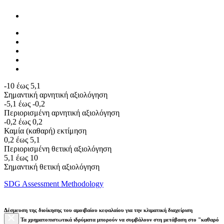
-10 έως 5,1
Σημαντική αρνητική αξιολόγηση
-5,1 έως -0,2
Περιορισμένη αρνητική αξιολόγηση
-0,2 έως 0,2
Καμία (καθαρή) εκτίμηση
0,2 έως 5,1
Περιορισμένη θετική αξιολόγηση
5,1 έως 10
Σημαντική θετική αξιολόγηση
SDG Assessment Methodology
Δέσμευση της διοίκησης του αμοιβαίου κεφαλαίου για την κλιματική διαχείριση
Τα χρηματοπιστωτικά ιδρύματα μπορούν να συμβάλουν στη μετάβαση στο "καθαρό