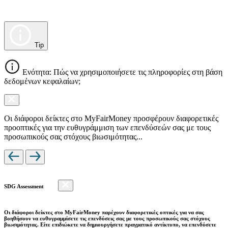
Tip
Ενότητα: Πώς να χρησιμοποιήσετε τις πληροφορίες στη βάση
δεδομένων κεφαλαίων;
Οι διάφοροι δείκτες στο MyFairMoney προσφέρουν διαφορετικές
προοπτικές για την ευθυγράμμιση των επενδύσεών σας με τους
προσωπικούς σας στόχους βιωσιμότητας...
SDG Assessment
Οι διάφοροι δείκτες στο MyFairMoney παρέχουν διαφορετικές οπτικές για να σας
βοηθήσουν να ευθυγραμμίσετε τις επενδύσεις σας με τους προσωπικούς σας στόχους
βιωσιμότητας. Είτε επιδιώκετε να δημιουργήσετε πραγματικό αντίκτυπο, να επενδύσετε