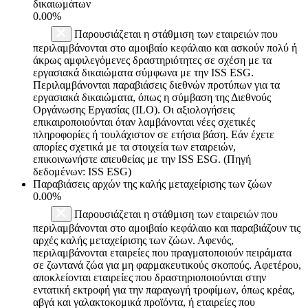
δικαιωμάτων
0.00%
Παρουσιάζεται η στάθμιση των εταιρειών που
περιλαμβάνονται στο αμοιβαίο κεφάλαιο και ασκούν πολύ ή
άκρως αμφιλεγόμενες δραστηριότητες σε σχέση με τα
εργασιακά δικαιώματα σύμφωνα με την ISS ESG.
Περιλαμβάνονται παραβιάσεις διεθνών προτύπων για τα
εργασιακά δικαιώματα, όπως η σύμβαση της Διεθνούς
Οργάνωσης Εργασίας (ILO). Οι αξιολογήσεις
επικαιροποιούνται όταν λαμβάνονται νέες σχετικές
πληροφορίες ή τουλάχιστον σε ετήσια βάση. Εάν έχετε
απορίες σχετικά με τα στοιχεία των εταιρειών,
επικοινωνήστε απευθείας με την ISS ESG. (Πηγή
δεδομένων: ISS ESG)
Παραβιάσεις αρχών της καλής μεταχείρισης των ζώων
0.00%
Παρουσιάζεται η στάθμιση των εταιρειών που
περιλαμβάνονται στο αμοιβαίο κεφάλαιο και παραβιάζουν τις
αρχές καλής μεταχείρισης των ζώων. Αφενός,
περιλαμβάνονται εταιρείες που πραγματοποιούν πειράματα
σε ζωντανά ζώα για μη φαρμακευτικούς σκοπούς. Αφετέρου,
αποκλείονται εταιρείες που δραστηριοποιούνται στην
εντατική εκτροφή για την παραγωγή τροφίμων, όπως κρέας,
αβγά και γαλακτοκομικά προϊόντα, ή εταιρείες που