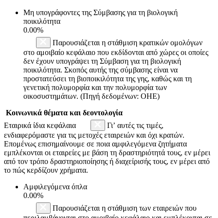
Μη υπογράφοντες της Σύμβασης για τη βιολογική
ποικιλότητα
0.00%
Παρουσιάζεται η στάθμιση κρατικών ομολόγων
στο αμοιβαίο κεφάλαιο που εκδίδονται από χώρες οι οποίες
δεν έχουν υπογράψει τη Σύμβαση για τη βιολογική
ποικιλότητα. Σκοπός αυτής της σύμβασης είναι να
προστατεύσει τη βιοποικιλότητα της γης, καθώς και τη
γενετική πολυμορφία και την πολυμορφία των
οικοσυστημάτων. (Πηγή δεδομένων: ΟΗΕ)
Κοινωνικά θέματα και δεοντολογία
Εταιρικά ίδια κεφάλαια
Γι’ αυτές τις τιμές,
ενδιαφερόμαστε για τις μετοχές εταιρειών και όχι κρατών.
Επομένως επισημαίνουμε σε ποια αμφιλεγόμενα ζητήματα
εμπλέκονται οι εταιρείες με βάση τη δραστηριότητά τους, εν μέρει
από τον τρόπο δραστηριοποίησης ή διαχείρισής τους, εν μέρει από
το πώς κερδίζουν χρήματα.
Αμφιλεγόμενα όπλα
0.00%
Παρουσιάζεται η στάθμιση των εταιρειών που
περιλαμβάνονται στο αμοιβαίο κεφάλαιο και εμπλέκονται σε