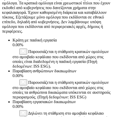
ομόλογα. Τα κρατικά ομόλογα είναι χρεωστικοί τίτλοι που έχουν
εκδοθεί από κυβερνήσεις που δανείζονται χρήματα στην
κεφαλαιαγορά. Έχουν καθορισμένη διάρκεια και καταβάλλουν
τόκους. Εξετάζουμε μόνο ομόλογα που εκδίδονται σε εθνικό
επίπεδο, δηλαδή από κυβερνήσεις. Δεν λαμβάνουμε υπόψη
ομόλογα που εκδίδονται από περιφερειακές αρχές, δήμους ή
περιφέρειες.
Κράτη με παιδική εργασία
0.00%
Παρουσιάζεται η στάθμιση κρατικών ομολόγων
στο αμοιβαίο κεφάλαιο που εκδίδονται από χώρες στις
οποίες είναι διαδεδομένη η παιδική εργασία (Πηγή
δεδομένων: ISS ESG).
Παραβίαση ανθρώπινων δικαιωμάτων
0.00%
Παρουσιάζεται η στάθμιση κρατικών ομολόγων
στο αμοιβαίο κεφάλαιο που εκδίδονται από χώρες στις
οποίες τα ανθρώπινα δικαιώματα υπόκεινται σε αυστηρούς
περιορισμούς. (Πηγή δεδομένων: ISS ESG)
Παραβίαση εργασιακών δικαιωμάτων
0.00%
Δηλώνει τη στάθμιση στο αμοιβαίο κεφάλαιο