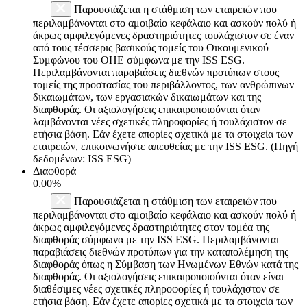
Παρουσιάζεται η στάθμιση των εταιρειών που
περιλαμβάνονται στο αμοιβαίο κεφάλαιο και ασκούν πολύ ή
άκρως αμφιλεγόμενες δραστηριότητες τουλάχιστον σε έναν
από τους τέσσερις βασικούς τομείς του Οικουμενικού
Συμφώνου του ΟΗΕ σύμφωνα με την ISS ESG.
Περιλαμβάνονται παραβιάσεις διεθνών προτύπων στους
τομείς της προστασίας του περιβάλλοντος, των ανθρώπινων
δικαιωμάτων, των εργασιακών δικαιωμάτων και της
διαφθοράς. Οι αξιολογήσεις επικαιροποιούνται όταν
λαμβάνονται νέες σχετικές πληροφορίες ή τουλάχιστον σε
ετήσια βάση. Εάν έχετε απορίες σχετικά με τα στοιχεία των
εταιρειών, επικοινωνήστε απευθείας με την ISS ESG. (Πηγή
δεδομένων: ISS ESG)
Διαφθορά
0.00%
Παρουσιάζεται η στάθμιση των εταιρειών που
περιλαμβάνονται στο αμοιβαίο κεφάλαιο και ασκούν πολύ ή
άκρως αμφιλεγόμενες δραστηριότητες στον τομέα της
διαφθοράς σύμφωνα με την ISS ESG. Περιλαμβάνονται
παραβιάσεις διεθνών προτύπων για την καταπολέμηση της
διαφθοράς όπως η Σύμβαση των Ηνωμένων Εθνών κατά της
διαφθοράς. Οι αξιολογήσεις επικαιροποιούνται όταν είναι
διαθέσιμες νέες σχετικές πληροφορίες ή τουλάχιστον σε
ετήσια βάση. Εάν έχετε απορίες σχετικά με τα στοιχεία των