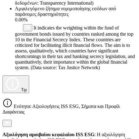
δεδομένων: Transparency International)
Αμφιλεγόμενο ζήτημα νομιμοποίησης εσόδων από
παράνομες δραστηριότητες
0.00%
It indicates the weighting within the fund of
government bonds issued by countries ranked among the top
10 in the Financial Secrecy Index. These countries are
criticized for facilitating illicit financial flows. The aim is to
assess, qualitatively, which countries have significant
shortcomings in their tax and banking secrecy legislation, and
quantitatively, their importance within the global financial
system. (Data source: Tax Justice Network)
Tip
Ενότητα: Αξιολογήσεις ISS ESG, Σήματα και Προφίλ
Διαφάνειας
Αξιολόγηση αμοιβαίου κεφαλαίου ISS ESG
: Η αξιολόγηση