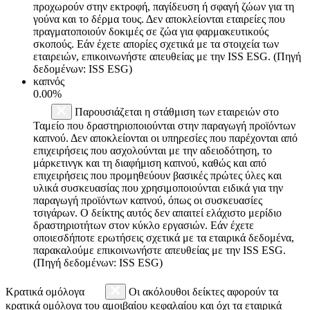
προχωρούν στην εκτροφή, παγίδευση ή σφαγή ζώων για τη
γούνα και το δέρμα τους. Δεν αποκλείονται εταιρείες που
πραγματοποιούν δοκιμές σε ζώα για φαρμακευτικούς
σκοπούς. Εάν έχετε απορίες σχετικά με τα στοιχεία των
εταιρειών, επικοινωνήστε απευθείας με την ISS ESG. (Πηγή
δεδομένων: ISS ESG)
καπνός
0.00%
Παρουσιάζεται η στάθμιση των εταιρειών στο
Ταμείο που δραστηριοποιούνται στην παραγωγή προϊόντων
καπνού. Δεν αποκλείονται οι υπηρεσίες που παρέχονται από
επιχειρήσεις που ασχολούνται με την αδειοδότηση, το
μάρκετινγκ και τη διαφήμιση καπνού, καθώς και από
επιχειρήσεις που προμηθεύουν βασικές πρώτες ύλες και
υλικά συσκευασίας που χρησιμοποιούνται ειδικά για την
παραγωγή προϊόντων καπνού, όπως οι συσκευασίες
τσιγάρων. Ο δείκτης αυτός δεν απαιτεί ελάχιστο μερίδιο
δραστηριοτήτων στον κύκλο εργασιών. Εάν έχετε
οποιεσδήποτε ερωτήσεις σχετικά με τα εταιρικά δεδομένα,
παρακαλούμε επικοινωνήστε απευθείας με την ISS ESG.
(Πηγή δεδομένων: ISS ESG)
Κρατικά ομόλογα
Οι ακόλουθοι δείκτες αφορούν τα
κρατικά ομόλογα του αμοιβαίου κεφαλαίου και όχι τα εταιρικά