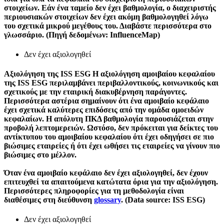
στοιχείων. Εάν ένα ταμείο δεν έχει βαθμολογία, ο διαχειριστής
περιουσιακών στοιχείων δεν έχει ακόμη βαθμολογηθεί λόγω
του σχετικά μικρού μεγέθους του. Διαβάστε περισσότερα στο
γλωσσάριο. (Πηγή δεδομένων: InfluenceMap)
Δεν έχει αξιολογηθεί
Αξιολόγηση της ISS ESG
Η αξιολόγηση αμοιβαίου κεφαλαίου
της ISS ESG περιλαμβάνει περιβαλλοντικούς, κοινωνικούς και
σχετικούς με την εταιρική διακυβέρνηση παράγοντες.
Περισσότερα αστέρια σημαίνουν ότι ένα αμοιβαίο κεφάλαιο
έχει σχετικά καλύτερες επιδόσεις από την ομάδα ομοειδών
κεφαλαίων. Η απόλυτη ΠΚΔ βαθμολογία παρουσιάζεται στην
προβολή λεπτομερειών. Ωστόσο, δεν πρόκειται για δείκτες του
αντίκτυπου του αμοιβαίου κεφαλαίου ότι έχει οδηγήσει σε πιο
βιώσιμες εταιρείες ή ότι έχει ωθήσει τις εταιρείες να γίνουν πιο
βιώσιμες στο μέλλον.
Όταν ένα αμοιβαίο κεφάλαιο δεν έχει αξιολογηθεί, δεν έχουν
επιτευχθεί τα απαιτούμενα κατώτατα όρια για την αξιολόγηση.
Περισσότερες πληροφορίες για τη μεθοδολογία είναι
διαθέσιμες στη διεύθυνση
glossary
. (Data source: ISS ESG)
Δεν έχει αξιολογηθεί