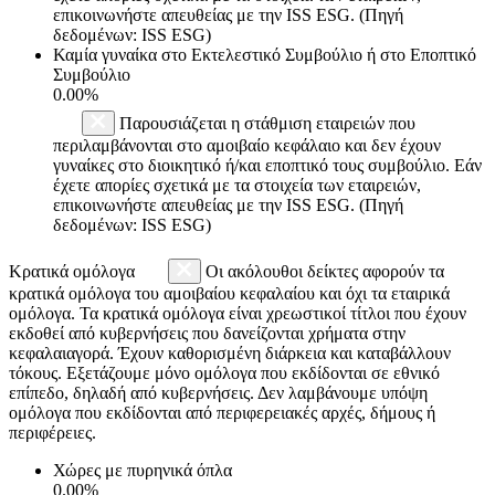
επικοινωνήστε απευθείας με την ISS ESG. (Πηγή
δεδομένων: ISS ESG)
Καμία γυναίκα στο Εκτελεστικό Συμβούλιο ή στο Εποπτικό
Συμβούλιο
0.00%
Παρουσιάζεται η στάθμιση εταιρειών που
περιλαμβάνονται στο αμοιβαίο κεφάλαιο και δεν έχουν
γυναίκες στο διοικητικό ή/και εποπτικό τους συμβούλιο. Εάν
έχετε απορίες σχετικά με τα στοιχεία των εταιρειών,
επικοινωνήστε απευθείας με την ISS ESG. (Πηγή
δεδομένων: ISS ESG)
Κρατικά ομόλογα
Οι ακόλουθοι δείκτες αφορούν τα
κρατικά ομόλογα του αμοιβαίου κεφαλαίου και όχι τα εταιρικά
ομόλογα. Τα κρατικά ομόλογα είναι χρεωστικοί τίτλοι που έχουν
εκδοθεί από κυβερνήσεις που δανείζονται χρήματα στην
κεφαλαιαγορά. Έχουν καθορισμένη διάρκεια και καταβάλλουν
τόκους. Εξετάζουμε μόνο ομόλογα που εκδίδονται σε εθνικό
επίπεδο, δηλαδή από κυβερνήσεις. Δεν λαμβάνουμε υπόψη
ομόλογα που εκδίδονται από περιφερειακές αρχές, δήμους ή
περιφέρειες.
Χώρες με πυρηνικά όπλα
0.00%