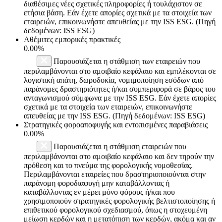
διαθέσιμες νέες σχετικές πληροφορίες ή τουλάχιστον σε
ετήσια βάση. Εάν έχετε απορίες σχετικά με τα στοιχεία των
εταιρειών, επικοινωνήστε απευθείας με την ISS ESG. (Πηγή
δεδομένων: ISS ESG)
Αθέμιτες εμπορικές πρακτικές
0.00%
Παρουσιάζεται η στάθμιση των εταιρειών που
περιλαμβάνονται στο αμοιβαίο κεφάλαιο και εμπλέκονται σε
λογιστική απάτη, δωροδοκία, νομιμοποίηση εσόδων από
παράνομες δραστηριότητες ή/και συμπεριφορά σε βάρος του
ανταγωνισμού σύμφωνα με την ISS ESG. Εάν έχετε απορίες
σχετικά με τα στοιχεία των εταιρειών, επικοινωνήστε
απευθείας με την ISS ESG. (Πηγή δεδομένων: ISS ESG)
Στρατηγικές φοροαποφυγής και εντοπισμένες παραβιάσεις
0.00%
Παρουσιάζεται η στάθμιση εταιρειών που
περιλαμβάνονται στο αμοιβαίο κεφάλαιο και δεν τηρούν την
πρόθεση και το πνεύμα της φορολογικής νομοθεσίας.
Περιλαμβάνονται εταιρείες που δραστηριοποιούνται στην
παράνομη φοροδιαφυγή μην καταβάλλοντας ή
καταβάλλοντας εν μέρει μόνο φόρους ή/και που
χρησιμοποιούν στρατηγικές φορολογικής βελτιστοποίησης ή
επιθετικού φορολογικού σχεδιασμού, όπως η στοχευμένη
μείωση κερδών και η μετατόπιση των κερδών, ακόμα και αν