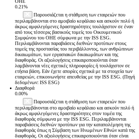
ΟΗΕ
0.21%
Παρουσιάζεται η στάθμιση των εταιρειών που
περιλαμβάνονται στο αμοιβαίο κεφάλαιο και ασκούν πολύ ή
άκρως αμφιλεγόμενες δραστηριότητες τουλάχιστον σε έναν
από τους τέσσερις βασικούς τομείς του Οικουμενικού
Συμφώνου του ΟΗΕ σύμφωνα με την ISS ESG.
Περιλαμβάνονται παραβιάσεις διεθνών προτύπων στους
τομείς της προστασίας του περιβάλλοντος, των ανθρώπινων
δικαιωμάτων, των εργασιακών δικαιωμάτων και της
διαφθοράς. Οι αξιολογήσεις επικαιροποιούνται όταν
λαμβάνονται νέες σχετικές πληροφορίες ή τουλάχιστον σε
ετήσια βάση. Εάν έχετε απορίες σχετικά με τα στοιχεία των
εταιρειών, επικοινωνήστε απευθείας με την ISS ESG. (Πηγή
δεδομένων: ISS ESG)
Διαφθορά
0.00%
Παρουσιάζεται η στάθμιση των εταιρειών που
περιλαμβάνονται στο αμοιβαίο κεφάλαιο και ασκούν πολύ ή
άκρως αμφιλεγόμενες δραστηριότητες στον τομέα της
διαφθοράς σύμφωνα με την ISS ESG. Περιλαμβάνονται
παραβιάσεις διεθνών προτύπων για την καταπολέμηση της
διαφθοράς όπως η Σύμβαση των Ηνωμένων Εθνών κατά της
διαφθοράς. Οι αξιολογήσεις επικαιροποιούνται όταν είναι