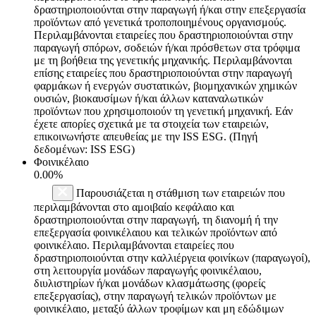
δραστηριοποιούνται στην παραγωγή ή/και στην επεξεργασία
προϊόντων από γενετικά τροποποιημένους οργανισμούς.
Περιλαμβάνονται εταιρείες που δραστηριοποιούνται στην
παραγωγή σπόρων, σοδειών ή/και πρόσθετων στα τρόφιμα
με τη βοήθεια της γενετικής μηχανικής. Περιλαμβάνονται
επίσης εταιρείες που δραστηριοποιούνται στην παραγωγή
φαρμάκων ή ενεργών συστατικών, βιομηχανικών χημικών
ουσιών, βιοκαυσίμων ή/και άλλων καταναλωτικών
προϊόντων που χρησιμοποιούν τη γενετική μηχανική. Εάν
έχετε απορίες σχετικά με τα στοιχεία των εταιρειών,
επικοινωνήστε απευθείας με την ISS ESG. (Πηγή
δεδομένων: ISS ESG)
Φοινικέλαιο
0.00%
Παρουσιάζεται η στάθμιση των εταιρειών που
περιλαμβάνονται στο αμοιβαίο κεφάλαιο και
δραστηριοποιούνται στην παραγωγή, τη διανομή ή την
επεξεργασία φοινικέλαιου και τελικών προϊόντων από
φοινικέλαιο. Περιλαμβάνονται εταιρείες που
δραστηριοποιούνται στην καλλιέργεια φοινίκων (παραγωγοί),
στη λειτουργία μονάδων παραγωγής φοινικέλαιου,
διυλιστηρίων ή/και μονάδων κλασμάτωσης (φορείς
επεξεργασίας), στην παραγωγή τελικών προϊόντων με
φοινικέλαιο, μεταξύ άλλων τροφίμων και μη εδώδιμων