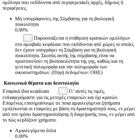
ομόλογα που εκδίδονται από περιφερειακές αρχές, δήμους ή
περιφέρειες.
Μη υπογράφοντες της Σύμβασης για τη βιολογική
ποικιλότητα
0.00%
Παρουσιάζεται η στάθμιση κρατικών ομολόγων
στο αμοιβαίο κεφάλαιο που εκδίδονται από χώρες οι οποίες
δεν έχουν υπογράψει τη Σύμβαση για τη βιολογική
ποικιλότητα. Σκοπός αυτής της σύμβασης είναι να
προστατεύσει τη βιοποικιλότητα της γης, καθώς και τη
γενετική πολυμορφία και την πολυμορφία των
οικοσυστημάτων. (Πηγή δεδομένων: ΟΗΕ)
Κοινωνικά θέματα και δεοντολογία
Εταιρικά ίδια κεφάλαια
Γι’ αυτές τις τιμές,
ενδιαφερόμαστε για τις μετοχές εταιρειών και όχι κρατών.
Επομένως επισημαίνουμε σε ποια αμφιλεγόμενα ζητήματα
εμπλέκονται οι εταιρείες με βάση τη δραστηριότητά τους, εν μέρει
από τον τρόπο δραστηριοποίησης ή διαχείρισής τους, εν μέρει από
το πώς κερδίζουν χρήματα.
Αμφιλεγόμενα όπλα
0.00%