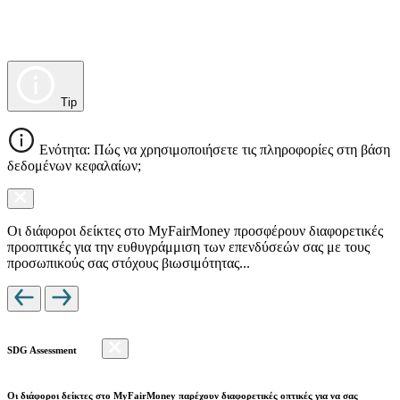
Tip
Ενότητα: Πώς να χρησιμοποιήσετε τις πληροφορίες στη βάση
δεδομένων κεφαλαίων;
Οι διάφοροι δείκτες στο MyFairMoney προσφέρουν διαφορετικές
προοπτικές για την ευθυγράμμιση των επενδύσεών σας με τους
προσωπικούς σας στόχους βιωσιμότητας...
SDG Assessment
Οι διάφοροι δείκτες στο MyFairMoney παρέχουν διαφορετικές οπτικές για να σας