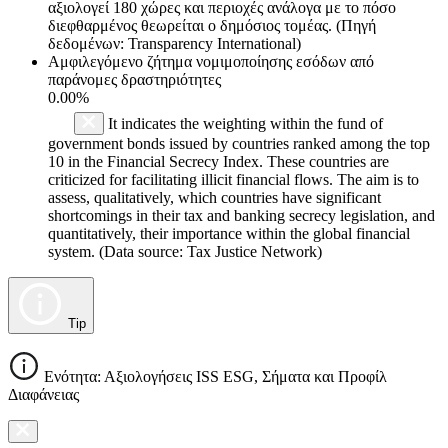
αξιολογεί 180 χώρες και περιοχές ανάλογα με το πόσο
διεφθαρμένος θεωρείται ο δημόσιος τομέας. (Πηγή
δεδομένων: Transparency International)
Αμφιλεγόμενο ζήτημα νομιμοποίησης εσόδων από
παράνομες δραστηριότητες
0.00%
It indicates the weighting within the fund of
government bonds issued by countries ranked among the top
10 in the Financial Secrecy Index. These countries are
criticized for facilitating illicit financial flows. The aim is to
assess, qualitatively, which countries have significant
shortcomings in their tax and banking secrecy legislation, and
quantitatively, their importance within the global financial
system. (Data source: Tax Justice Network)
Tip
Ενότητα: Αξιολογήσεις ISS ESG, Σήματα και Προφίλ
Διαφάνειας