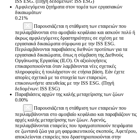
ISS ESG. (Πηγή δεδομένων: ISS ESG)
Αμφιλεγόμενα ζητήματα στον τομέα των εργασιακών
δικαιωμάτων
0.21%
Παρουσιάζεται η στάθμιση των εταιρειών που
περιλαμβάνονται στο αμοιβαίο κεφάλαιο και ασκούν πολύ ή
άκρως αμφιλεγόμενες δραστηριότητες σε σχέση με τα
εργασιακά δικαιώματα σύμφωνα με την ISS ESG.
Περιλαμβάνονται παραβιάσεις διεθνών προτύπων για τα
εργασιακά δικαιώματα, όπως η σύμβαση της Διεθνούς
Οργάνωσης Εργασίας (ILO). Οι αξιολογήσεις
επικαιροποιούνται όταν λαμβάνονται νέες σχετικές
πληροφορίες ή τουλάχιστον σε ετήσια βάση. Εάν έχετε
απορίες σχετικά με τα στοιχεία των εταιρειών,
επικοινωνήστε απευθείας με την ISS ESG. (Πηγή
δεδομένων: ISS ESG)
Παραβιάσεις αρχών της καλής μεταχείρισης των ζώων
0.00%
Παρουσιάζεται η στάθμιση των εταιρειών που
περιλαμβάνονται στο αμοιβαίο κεφάλαιο και παραβιάζουν τις
αρχές καλής μεταχείρισης των ζώων. Αφενός,
περιλαμβάνονται εταιρείες που πραγματοποιούν πειράματα
σε ζωντανά ζώα για μη φαρμακευτικούς σκοπούς. Αφετέρου,
αποκλείονται εταιρείες που δραστηριοποιούνται στην