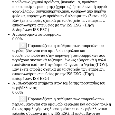
προϊόντων (χημικά προϊόντα, βιοκαύσιμα, προϊόντα
προσωπικής περιποίησης) (χρήστες) ή στη διανομή αργού
φοινικέλαιου, φοινικοπυρηνέλαιου, αλεύρων από πυρήνα
φοίνικα, παράγωγων προϊόντων ή κλασμάτων (διανομείς).
Εάν έχετε απορίες σχετικά με τα στοιχεία των εταιρειών,
επικοινωνήστε απευθείας με την ISS ESG. (Πηγή
δεδομένων: ISS ESG)
Αμφιλεγόμενα φυτοφάρμακα
0.00%
Παρουσιάζεται η στάθμιση των εταιρειών που
περιλαμβάνονται στο αμοιβαίο κεφάλαιο και
δραστηριοποιούνται στην παραγωγή φυτοφαρμάκων που
περιέχουν συστατικά ταξινομημένα ως εξαιρετικά ή πολύ
επικίνδυνα από τον Παγκόσμιο Οργανισμό Υγείας (ΠΟΥ).
Εάν έχετε απορίες σχετικά με τα στοιχεία των εταιρειών,
επικοινωνήστε απευθείας με την ISS ESG. (Πηγή
δεδομένων: ISS ESG)
Αμφιλεγόμενα ζητήματα στον τομέα της προστασίας του
περιβάλλοντος
0.00%
Παρουσιάζεται η στάθμιση των εταιρειών που
περιλαμβάνονται στο αμοιβαίο κεφάλαιο και ασκούν πολύ ή
άκρως αμφιλεγόμενες δραστηριότητες σε περιβαλλοντικό
επίπεδο σύμφωνα με την ISS ESG. Περιλαμβάνονται