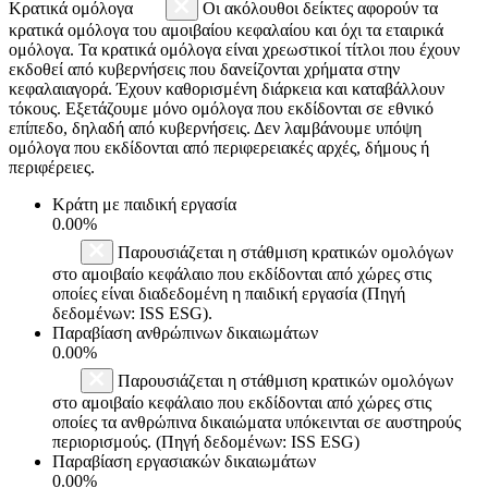
Κρατικά ομόλογα
Οι ακόλουθοι δείκτες αφορούν τα
κρατικά ομόλογα του αμοιβαίου κεφαλαίου και όχι τα εταιρικά
ομόλογα. Τα κρατικά ομόλογα είναι χρεωστικοί τίτλοι που έχουν
εκδοθεί από κυβερνήσεις που δανείζονται χρήματα στην
κεφαλαιαγορά. Έχουν καθορισμένη διάρκεια και καταβάλλουν
τόκους. Εξετάζουμε μόνο ομόλογα που εκδίδονται σε εθνικό
επίπεδο, δηλαδή από κυβερνήσεις. Δεν λαμβάνουμε υπόψη
ομόλογα που εκδίδονται από περιφερειακές αρχές, δήμους ή
περιφέρειες.
Κράτη με παιδική εργασία
0.00%
Παρουσιάζεται η στάθμιση κρατικών ομολόγων
στο αμοιβαίο κεφάλαιο που εκδίδονται από χώρες στις
οποίες είναι διαδεδομένη η παιδική εργασία (Πηγή
δεδομένων: ISS ESG).
Παραβίαση ανθρώπινων δικαιωμάτων
0.00%
Παρουσιάζεται η στάθμιση κρατικών ομολόγων
στο αμοιβαίο κεφάλαιο που εκδίδονται από χώρες στις
οποίες τα ανθρώπινα δικαιώματα υπόκεινται σε αυστηρούς
περιορισμούς. (Πηγή δεδομένων: ISS ESG)
Παραβίαση εργασιακών δικαιωμάτων
0.00%