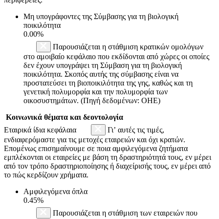
Μη υπογράφοντες της Σύμβασης για τη βιολογική
ποικιλότητα
0.00%
Παρουσιάζεται η στάθμιση κρατικών ομολόγων
στο αμοιβαίο κεφάλαιο που εκδίδονται από χώρες οι οποίες
δεν έχουν υπογράψει τη Σύμβαση για τη βιολογική
ποικιλότητα. Σκοπός αυτής της σύμβασης είναι να
προστατεύσει τη βιοποικιλότητα της γης, καθώς και τη
γενετική πολυμορφία και την πολυμορφία των
οικοσυστημάτων. (Πηγή δεδομένων: ΟΗΕ)
Κοινωνικά θέματα και δεοντολογία
Εταιρικά ίδια κεφάλαια
Γι’ αυτές τις τιμές,
ενδιαφερόμαστε για τις μετοχές εταιρειών και όχι κρατών.
Επομένως επισημαίνουμε σε ποια αμφιλεγόμενα ζητήματα
εμπλέκονται οι εταιρείες με βάση τη δραστηριότητά τους, εν μέρει
από τον τρόπο δραστηριοποίησης ή διαχείρισής τους, εν μέρει από
το πώς κερδίζουν χρήματα.
Αμφιλεγόμενα όπλα
0.45%
Παρουσιάζεται η στάθμιση των εταιρειών που