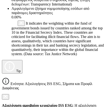
δεδομένων: Transparency International)
Αμφιλεγόμενο ζήτημα νομιμοποίησης εσόδων από
παράνομες δραστηριότητες
0.00%
It indicates the weighting within the fund of
government bonds issued by countries ranked among the top
10 in the Financial Secrecy Index. These countries are
criticized for facilitating illicit financial flows. The aim is to
assess, qualitatively, which countries have significant
shortcomings in their tax and banking secrecy legislation, and
quantitatively, their importance within the global financial
system. (Data source: Tax Justice Network)
Tip
Ενότητα: Αξιολογήσεις ISS ESG, Σήματα και Προφίλ
Διαφάνειας
Αξιολόγηση αμοιβαίου κεφαλαίου ISS ESG
: Η αξιολόγηση