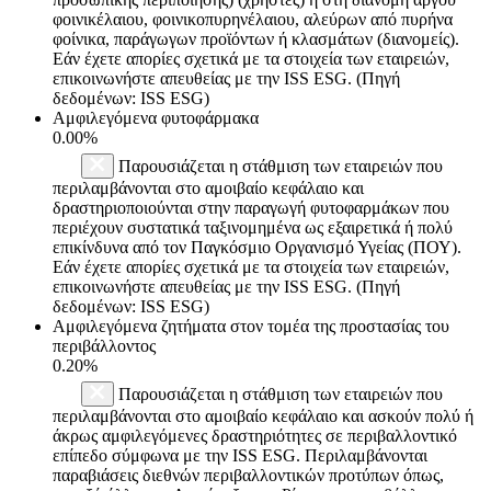
φοινικέλαιου, φοινικοπυρηνέλαιου, αλεύρων από πυρήνα
φοίνικα, παράγωγων προϊόντων ή κλασμάτων (διανομείς).
Εάν έχετε απορίες σχετικά με τα στοιχεία των εταιρειών,
επικοινωνήστε απευθείας με την ISS ESG. (Πηγή
δεδομένων: ISS ESG)
Αμφιλεγόμενα φυτοφάρμακα
0.00%
Παρουσιάζεται η στάθμιση των εταιρειών που
περιλαμβάνονται στο αμοιβαίο κεφάλαιο και
δραστηριοποιούνται στην παραγωγή φυτοφαρμάκων που
περιέχουν συστατικά ταξινομημένα ως εξαιρετικά ή πολύ
επικίνδυνα από τον Παγκόσμιο Οργανισμό Υγείας (ΠΟΥ).
Εάν έχετε απορίες σχετικά με τα στοιχεία των εταιρειών,
επικοινωνήστε απευθείας με την ISS ESG. (Πηγή
δεδομένων: ISS ESG)
Αμφιλεγόμενα ζητήματα στον τομέα της προστασίας του
περιβάλλοντος
0.20%
Παρουσιάζεται η στάθμιση των εταιρειών που
περιλαμβάνονται στο αμοιβαίο κεφάλαιο και ασκούν πολύ ή
άκρως αμφιλεγόμενες δραστηριότητες σε περιβαλλοντικό
επίπεδο σύμφωνα με την ISS ESG. Περιλαμβάνονται
παραβιάσεις διεθνών περιβαλλοντικών προτύπων όπως,