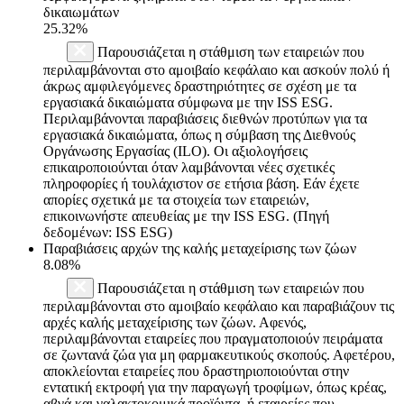
δικαιωμάτων
25.32%
Παρουσιάζεται η στάθμιση των εταιρειών που
περιλαμβάνονται στο αμοιβαίο κεφάλαιο και ασκούν πολύ ή
άκρως αμφιλεγόμενες δραστηριότητες σε σχέση με τα
εργασιακά δικαιώματα σύμφωνα με την ISS ESG.
Περιλαμβάνονται παραβιάσεις διεθνών προτύπων για τα
εργασιακά δικαιώματα, όπως η σύμβαση της Διεθνούς
Οργάνωσης Εργασίας (ILO). Οι αξιολογήσεις
επικαιροποιούνται όταν λαμβάνονται νέες σχετικές
πληροφορίες ή τουλάχιστον σε ετήσια βάση. Εάν έχετε
απορίες σχετικά με τα στοιχεία των εταιρειών,
επικοινωνήστε απευθείας με την ISS ESG. (Πηγή
δεδομένων: ISS ESG)
Παραβιάσεις αρχών της καλής μεταχείρισης των ζώων
8.08%
Παρουσιάζεται η στάθμιση των εταιρειών που
περιλαμβάνονται στο αμοιβαίο κεφάλαιο και παραβιάζουν τις
αρχές καλής μεταχείρισης των ζώων. Αφενός,
περιλαμβάνονται εταιρείες που πραγματοποιούν πειράματα
σε ζωντανά ζώα για μη φαρμακευτικούς σκοπούς. Αφετέρου,
αποκλείονται εταιρείες που δραστηριοποιούνται στην
εντατική εκτροφή για την παραγωγή τροφίμων, όπως κρέας,
αβγά και γαλακτοκομικά προϊόντα, ή εταιρείες που