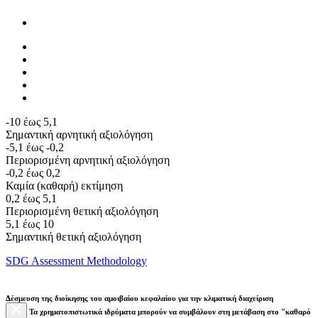
-10 έως 5,1
Σημαντική αρνητική αξιολόγηση
-5,1 έως -0,2
Περιορισμένη αρνητική αξιολόγηση
-0,2 έως 0,2
Καμία (καθαρή) εκτίμηση
0,2 έως 5,1
Περιορισμένη θετική αξιολόγηση
5,1 έως 10
Σημαντική θετική αξιολόγηση
SDG Assessment Methodology
Δέσμευση της διοίκησης του αμοιβαίου κεφαλαίου για την κλιματική διαχείριση
Τα χρηματοπιστωτικά ιδρύματα μπορούν να συμβάλουν στη μετάβαση στο "καθαρό