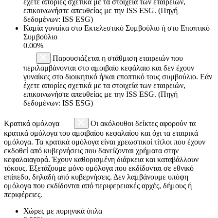
έχετε απορίες σχετικά με τα στοιχεία των εταιρειών,
επικοινωνήστε απευθείας με την ISS ESG. (Πηγή
δεδομένων: ISS ESG)
Καμία γυναίκα στο Εκτελεστικό Συμβούλιο ή στο Εποπτικό
Συμβούλιο
0.00%
Παρουσιάζεται η στάθμιση εταιρειών που
περιλαμβάνονται στο αμοιβαίο κεφάλαιο και δεν έχουν
γυναίκες στο διοικητικό ή/και εποπτικό τους συμβούλιο. Εάν
έχετε απορίες σχετικά με τα στοιχεία των εταιρειών,
επικοινωνήστε απευθείας με την ISS ESG. (Πηγή
δεδομένων: ISS ESG)
Κρατικά ομόλογα
Οι ακόλουθοι δείκτες αφορούν τα
κρατικά ομόλογα του αμοιβαίου κεφαλαίου και όχι τα εταιρικά
ομόλογα. Τα κρατικά ομόλογα είναι χρεωστικοί τίτλοι που έχουν
εκδοθεί από κυβερνήσεις που δανείζονται χρήματα στην
κεφαλαιαγορά. Έχουν καθορισμένη διάρκεια και καταβάλλουν
τόκους. Εξετάζουμε μόνο ομόλογα που εκδίδονται σε εθνικό
επίπεδο, δηλαδή από κυβερνήσεις. Δεν λαμβάνουμε υπόψη
ομόλογα που εκδίδονται από περιφερειακές αρχές, δήμους ή
περιφέρειες.
Χώρες με πυρηνικά όπλα