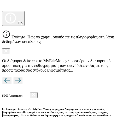
Tip
Ενότητα: Πώς να χρησιμοποιήσετε τις πληροφορίες στη βάση
δεδομένων κεφαλαίων;
Οι διάφοροι δείκτες στο MyFairMoney προσφέρουν διαφορετικές
προοπτικές για την ευθυγράμμιση των επενδύσεών σας με τους
προσωπικούς σας στόχους βιωσιμότητας...
SDG Assessment
Οι διάφοροι δείκτες στο MyFairMoney παρέχουν διαφορετικές οπτικές για να σας
βοηθήσουν να ευθυγραμμίσετε τις επενδύσεις σας με τους προσωπικούς σας στόχους
βιωσιμότητας. Είτε επιδιώκετε να δημιουργήσετε πραγματικό αντίκτυπο, να επενδύσετε