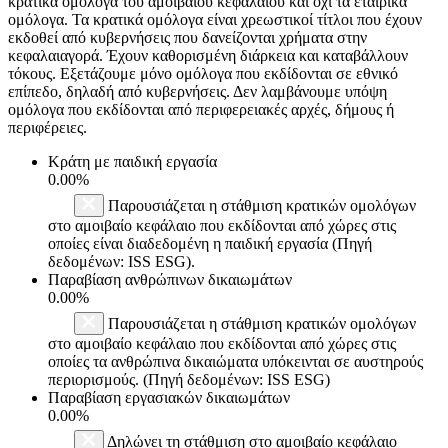
κρατικά ομόλογα του αμοιβαίου κεφαλαίου και όχι τα εταιρικά
ομόλογα. Τα κρατικά ομόλογα είναι χρεωστικοί τίτλοι που έχουν
εκδοθεί από κυβερνήσεις που δανείζονται χρήματα στην
κεφαλαιαγορά. Έχουν καθορισμένη διάρκεια και καταβάλλουν
τόκους. Εξετάζουμε μόνο ομόλογα που εκδίδονται σε εθνικό
επίπεδο, δηλαδή από κυβερνήσεις. Δεν λαμβάνουμε υπόψη
ομόλογα που εκδίδονται από περιφερειακές αρχές, δήμους ή
περιφέρειες.
Κράτη με παιδική εργασία
0.00%
Παρουσιάζεται η στάθμιση κρατικών ομολόγων
στο αμοιβαίο κεφάλαιο που εκδίδονται από χώρες στις
οποίες είναι διαδεδομένη η παιδική εργασία (Πηγή
δεδομένων: ISS ESG).
Παραβίαση ανθρώπινων δικαιωμάτων
0.00%
Παρουσιάζεται η στάθμιση κρατικών ομολόγων
στο αμοιβαίο κεφάλαιο που εκδίδονται από χώρες στις
οποίες τα ανθρώπινα δικαιώματα υπόκεινται σε αυστηρούς
περιορισμούς. (Πηγή δεδομένων: ISS ESG)
Παραβίαση εργασιακών δικαιωμάτων
0.00%
Δηλώνει τη στάθμιση στο αμοιβαίο κεφάλαιο