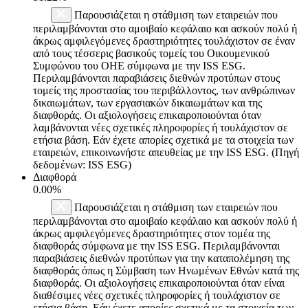
Παρουσιάζεται η στάθμιση των εταιρειών που
περιλαμβάνονται στο αμοιβαίο κεφάλαιο και ασκούν πολύ ή
άκρως αμφιλεγόμενες δραστηριότητες τουλάχιστον σε έναν
από τους τέσσερις βασικούς τομείς του Οικουμενικού
Συμφώνου του ΟΗΕ σύμφωνα με την ISS ESG.
Περιλαμβάνονται παραβιάσεις διεθνών προτύπων στους
τομείς της προστασίας του περιβάλλοντος, των ανθρώπινων
δικαιωμάτων, των εργασιακών δικαιωμάτων και της
διαφθοράς. Οι αξιολογήσεις επικαιροποιούνται όταν
λαμβάνονται νέες σχετικές πληροφορίες ή τουλάχιστον σε
ετήσια βάση. Εάν έχετε απορίες σχετικά με τα στοιχεία των
εταιρειών, επικοινωνήστε απευθείας με την ISS ESG. (Πηγή
δεδομένων: ISS ESG)
Διαφθορά
0.00%
Παρουσιάζεται η στάθμιση των εταιρειών που
περιλαμβάνονται στο αμοιβαίο κεφάλαιο και ασκούν πολύ ή
άκρως αμφιλεγόμενες δραστηριότητες στον τομέα της
διαφθοράς σύμφωνα με την ISS ESG. Περιλαμβάνονται
παραβιάσεις διεθνών προτύπων για την καταπολέμηση της
διαφθοράς όπως η Σύμβαση των Ηνωμένων Εθνών κατά της
διαφθοράς. Οι αξιολογήσεις επικαιροποιούνται όταν είναι
διαθέσιμες νέες σχετικές πληροφορίες ή τουλάχιστον σε
ετήσια βάση. Εάν έχετε απορίες σχετικά με τα στοιχεία των