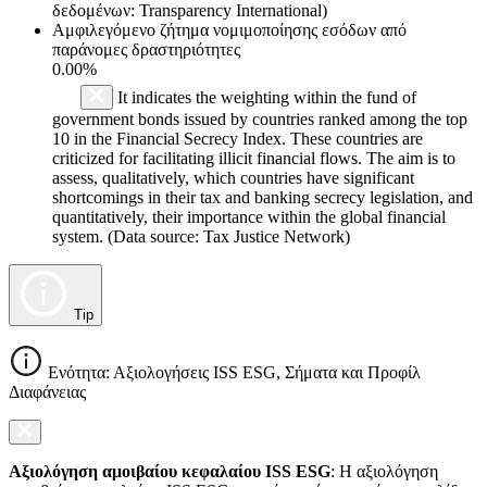
δεδομένων: Transparency International)
Αμφιλεγόμενο ζήτημα νομιμοποίησης εσόδων από
παράνομες δραστηριότητες
0.00%
It indicates the weighting within the fund of
government bonds issued by countries ranked among the top
10 in the Financial Secrecy Index. These countries are
criticized for facilitating illicit financial flows. The aim is to
assess, qualitatively, which countries have significant
shortcomings in their tax and banking secrecy legislation, and
quantitatively, their importance within the global financial
system. (Data source: Tax Justice Network)
Tip
Ενότητα: Αξιολογήσεις ISS ESG, Σήματα και Προφίλ
Διαφάνειας
Αξιολόγηση αμοιβαίου κεφαλαίου ISS ESG
: Η αξιολόγηση