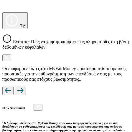
Tip
Ενότητα: Πώς να χρησιμοποιήσετε τις πληροφορίες στη βάση
δεδομένων κεφαλαίων;
Οι διάφοροι δείκτες στο MyFairMoney προσφέρουν διαφορετικές
προοπτικές για την ευθυγράμμιση των επενδύσεών σας με τους
προσωπικούς σας στόχους βιωσιμότητας...
SDG Assessment
Οι διάφοροι δείκτες στο MyFairMoney παρέχουν διαφορετικές οπτικές για να σας
βοηθήσουν να ευθυγραμμίσετε τις επενδύσεις σας με τους προσωπικούς σας στόχους
βιωσιμότητας. Είτε επιδιώκετε να δημιουργήσετε πραγματικό αντίκτυπο, να επενδύσετε