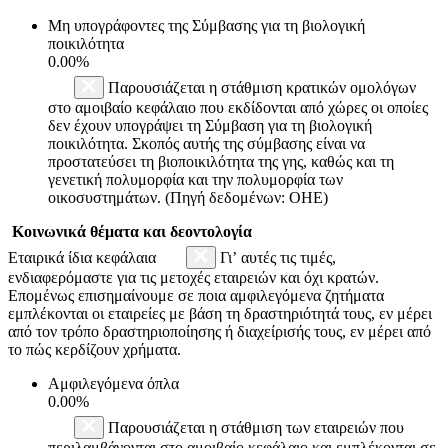
Μη υπογράφοντες της Σύμβασης για τη βιολογική
ποικιλότητα
0.00%
Παρουσιάζεται η στάθμιση κρατικών ομολόγων
στο αμοιβαίο κεφάλαιο που εκδίδονται από χώρες οι οποίες
δεν έχουν υπογράψει τη Σύμβαση για τη βιολογική
ποικιλότητα. Σκοπός αυτής της σύμβασης είναι να
προστατεύσει τη βιοποικιλότητα της γης, καθώς και τη
γενετική πολυμορφία και την πολυμορφία των
οικοσυστημάτων. (Πηγή δεδομένων: ΟΗΕ)
Κοινωνικά θέματα και δεοντολογία
Εταιρικά ίδια κεφάλαια
Γι’ αυτές τις τιμές,
ενδιαφερόμαστε για τις μετοχές εταιρειών και όχι κρατών.
Επομένως επισημαίνουμε σε ποια αμφιλεγόμενα ζητήματα
εμπλέκονται οι εταιρείες με βάση τη δραστηριότητά τους, εν μέρει
από τον τρόπο δραστηριοποίησης ή διαχείρισής τους, εν μέρει από
το πώς κερδίζουν χρήματα.
Αμφιλεγόμενα όπλα
0.00%
Παρουσιάζεται η στάθμιση των εταιρειών που
περιλαμβάνονται στο αμοιβαίο κεφάλαιο και εμπλέκονται σε