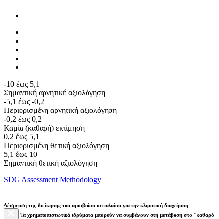
-10 έως 5,1
Σημαντική αρνητική αξιολόγηση
-5,1 έως -0,2
Περιορισμένη αρνητική αξιολόγηση
-0,2 έως 0,2
Καμία (καθαρή) εκτίμηση
0,2 έως 5,1
Περιορισμένη θετική αξιολόγηση
5,1 έως 10
Σημαντική θετική αξιολόγηση
SDG Assessment Methodology
Δέσμευση της διοίκησης του αμοιβαίου κεφαλαίου για την κλιματική διαχείριση
Τα χρηματοπιστωτικά ιδρύματα μπορούν να συμβάλουν στη μετάβαση στο "καθαρό