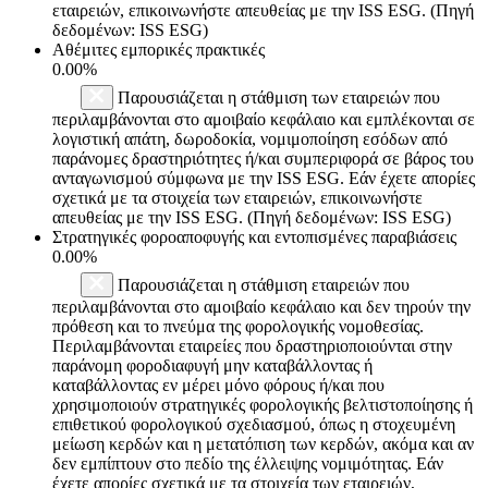
εταιρειών, επικοινωνήστε απευθείας με την ISS ESG. (Πηγή
δεδομένων: ISS ESG)
Αθέμιτες εμπορικές πρακτικές
0.00%
Παρουσιάζεται η στάθμιση των εταιρειών που
περιλαμβάνονται στο αμοιβαίο κεφάλαιο και εμπλέκονται σε
λογιστική απάτη, δωροδοκία, νομιμοποίηση εσόδων από
παράνομες δραστηριότητες ή/και συμπεριφορά σε βάρος του
ανταγωνισμού σύμφωνα με την ISS ESG. Εάν έχετε απορίες
σχετικά με τα στοιχεία των εταιρειών, επικοινωνήστε
απευθείας με την ISS ESG. (Πηγή δεδομένων: ISS ESG)
Στρατηγικές φοροαποφυγής και εντοπισμένες παραβιάσεις
0.00%
Παρουσιάζεται η στάθμιση εταιρειών που
περιλαμβάνονται στο αμοιβαίο κεφάλαιο και δεν τηρούν την
πρόθεση και το πνεύμα της φορολογικής νομοθεσίας.
Περιλαμβάνονται εταιρείες που δραστηριοποιούνται στην
παράνομη φοροδιαφυγή μην καταβάλλοντας ή
καταβάλλοντας εν μέρει μόνο φόρους ή/και που
χρησιμοποιούν στρατηγικές φορολογικής βελτιστοποίησης ή
επιθετικού φορολογικού σχεδιασμού, όπως η στοχευμένη
μείωση κερδών και η μετατόπιση των κερδών, ακόμα και αν
δεν εμπίπτουν στο πεδίο της έλλειψης νομιμότητας. Εάν
έχετε απορίες σχετικά με τα στοιχεία των εταιρειών,