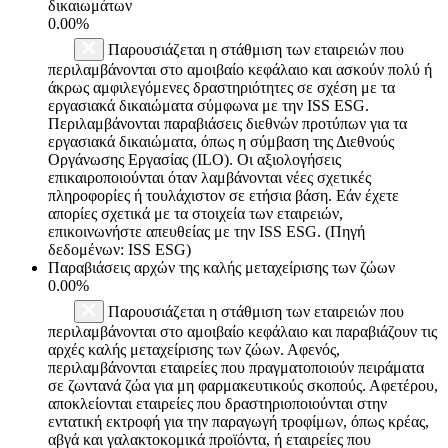
δικαιωμάτων
0.00%
Παρουσιάζεται η στάθμιση των εταιρειών που
περιλαμβάνονται στο αμοιβαίο κεφάλαιο και ασκούν πολύ ή
άκρως αμφιλεγόμενες δραστηριότητες σε σχέση με τα
εργασιακά δικαιώματα σύμφωνα με την ISS ESG.
Περιλαμβάνονται παραβιάσεις διεθνών προτύπων για τα
εργασιακά δικαιώματα, όπως η σύμβαση της Διεθνούς
Οργάνωσης Εργασίας (ILO). Οι αξιολογήσεις
επικαιροποιούνται όταν λαμβάνονται νέες σχετικές
πληροφορίες ή τουλάχιστον σε ετήσια βάση. Εάν έχετε
απορίες σχετικά με τα στοιχεία των εταιρειών,
επικοινωνήστε απευθείας με την ISS ESG. (Πηγή
δεδομένων: ISS ESG)
Παραβιάσεις αρχών της καλής μεταχείρισης των ζώων
0.00%
Παρουσιάζεται η στάθμιση των εταιρειών που
περιλαμβάνονται στο αμοιβαίο κεφάλαιο και παραβιάζουν τις
αρχές καλής μεταχείρισης των ζώων. Αφενός,
περιλαμβάνονται εταιρείες που πραγματοποιούν πειράματα
σε ζωντανά ζώα για μη φαρμακευτικούς σκοπούς. Αφετέρου,
αποκλείονται εταιρείες που δραστηριοποιούνται στην
εντατική εκτροφή για την παραγωγή τροφίμων, όπως κρέας,
αβγά και γαλακτοκομικά προϊόντα, ή εταιρείες που