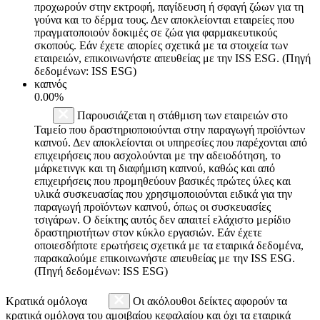
προχωρούν στην εκτροφή, παγίδευση ή σφαγή ζώων για τη
γούνα και το δέρμα τους. Δεν αποκλείονται εταιρείες που
πραγματοποιούν δοκιμές σε ζώα για φαρμακευτικούς
σκοπούς. Εάν έχετε απορίες σχετικά με τα στοιχεία των
εταιρειών, επικοινωνήστε απευθείας με την ISS ESG. (Πηγή
δεδομένων: ISS ESG)
καπνός
0.00%
Παρουσιάζεται η στάθμιση των εταιρειών στο
Ταμείο που δραστηριοποιούνται στην παραγωγή προϊόντων
καπνού. Δεν αποκλείονται οι υπηρεσίες που παρέχονται από
επιχειρήσεις που ασχολούνται με την αδειοδότηση, το
μάρκετινγκ και τη διαφήμιση καπνού, καθώς και από
επιχειρήσεις που προμηθεύουν βασικές πρώτες ύλες και
υλικά συσκευασίας που χρησιμοποιούνται ειδικά για την
παραγωγή προϊόντων καπνού, όπως οι συσκευασίες
τσιγάρων. Ο δείκτης αυτός δεν απαιτεί ελάχιστο μερίδιο
δραστηριοτήτων στον κύκλο εργασιών. Εάν έχετε
οποιεσδήποτε ερωτήσεις σχετικά με τα εταιρικά δεδομένα,
παρακαλούμε επικοινωνήστε απευθείας με την ISS ESG.
(Πηγή δεδομένων: ISS ESG)
Κρατικά ομόλογα
Οι ακόλουθοι δείκτες αφορούν τα
κρατικά ομόλογα του αμοιβαίου κεφαλαίου και όχι τα εταιρικά