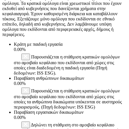
ομόλογα. Τα κρατικά ομόλογα είναι χρεωστικοί τίτλοι που έχουν
εκδοθεί από κυβερνήσεις που δανείζονται χρήματα στην
κεφαλαιαγορά. Έχουν καθορισμένη διάρκεια και καταβάλλουν
τόκους. Εξετάζουμε μόνο ομόλογα που εκδίδονται σε εθνικό
επίπεδο, δηλαδή από κυβερνήσεις. Δεν λαμβάνουμε υπόψη
ομόλογα που εκδίδονται από περιφερειακές αρχές, δήμους ή
περιφέρειες.
Κράτη με παιδική εργασία
0.00%
Παρουσιάζεται η στάθμιση κρατικών ομολόγων
στο αμοιβαίο κεφάλαιο που εκδίδονται από χώρες στις
οποίες είναι διαδεδομένη η παιδική εργασία (Πηγή
δεδομένων: ISS ESG).
Παραβίαση ανθρώπινων δικαιωμάτων
0.00%
Παρουσιάζεται η στάθμιση κρατικών ομολόγων
στο αμοιβαίο κεφάλαιο που εκδίδονται από χώρες στις
οποίες τα ανθρώπινα δικαιώματα υπόκεινται σε αυστηρούς
περιορισμούς. (Πηγή δεδομένων: ISS ESG)
Παραβίαση εργασιακών δικαιωμάτων
0.00%
Δηλώνει τη στάθμιση στο αμοιβαίο κεφάλαιο