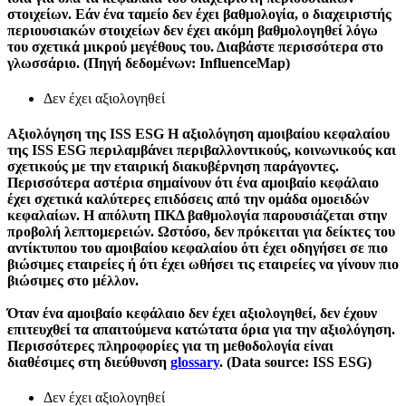
στοιχείων. Εάν ένα ταμείο δεν έχει βαθμολογία, ο διαχειριστής
περιουσιακών στοιχείων δεν έχει ακόμη βαθμολογηθεί λόγω
του σχετικά μικρού μεγέθους του. Διαβάστε περισσότερα στο
γλωσσάριο. (Πηγή δεδομένων: InfluenceMap)
Δεν έχει αξιολογηθεί
Αξιολόγηση της ISS ESG
Η αξιολόγηση αμοιβαίου κεφαλαίου
της ISS ESG περιλαμβάνει περιβαλλοντικούς, κοινωνικούς και
σχετικούς με την εταιρική διακυβέρνηση παράγοντες.
Περισσότερα αστέρια σημαίνουν ότι ένα αμοιβαίο κεφάλαιο
έχει σχετικά καλύτερες επιδόσεις από την ομάδα ομοειδών
κεφαλαίων. Η απόλυτη ΠΚΔ βαθμολογία παρουσιάζεται στην
προβολή λεπτομερειών. Ωστόσο, δεν πρόκειται για δείκτες του
αντίκτυπου του αμοιβαίου κεφαλαίου ότι έχει οδηγήσει σε πιο
βιώσιμες εταιρείες ή ότι έχει ωθήσει τις εταιρείες να γίνουν πιο
βιώσιμες στο μέλλον.
Όταν ένα αμοιβαίο κεφάλαιο δεν έχει αξιολογηθεί, δεν έχουν
επιτευχθεί τα απαιτούμενα κατώτατα όρια για την αξιολόγηση.
Περισσότερες πληροφορίες για τη μεθοδολογία είναι
διαθέσιμες στη διεύθυνση
glossary
. (Data source: ISS ESG)
Δεν έχει αξιολογηθεί