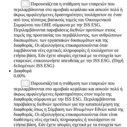
Παρουσιάζεται η στάθμιση των εταιρειών που
περιλαμβάνονται στο αμοιβαίο κεφάλαιο και ασκούν πολύ ή
άκρως αμφιλεγόμενες δραστηριότητες τουλάχιστον σε έναν
από τους τέσσερις βασικούς τομείς του Οικουμενικού
Συμφώνου του ΟΗΕ σύμφωνα με την ISS ESG.
Περιλαμβάνονται παραβιάσεις διεθνών προτύπων στους
τομείς της προστασίας του περιβάλλοντος, των ανθρώπινων
δικαιωμάτων, των εργασιακών δικαιωμάτων και της
διαφθοράς. Οι αξιολογήσεις επικαιροποιούνται όταν
λαμβάνονται νέες σχετικές πληροφορίες ή τουλάχιστον σε
ετήσια βάση. Εάν έχετε απορίες σχετικά με τα στοιχεία των
εταιρειών, επικοινωνήστε απευθείας με την ISS ESG. (Πηγή
δεδομένων: ISS ESG)
Διαφθορά
0.00%
Παρουσιάζεται η στάθμιση των εταιρειών που
περιλαμβάνονται στο αμοιβαίο κεφάλαιο και ασκούν πολύ ή
άκρως αμφιλεγόμενες δραστηριότητες στον τομέα της
διαφθοράς σύμφωνα με την ISS ESG. Περιλαμβάνονται
παραβιάσεις διεθνών προτύπων για την καταπολέμηση της
διαφθοράς όπως η Σύμβαση των Ηνωμένων Εθνών κατά της
διαφθοράς. Οι αξιολογήσεις επικαιροποιούνται όταν είναι
διαθέσιμες νέες σχετικές πληροφορίες ή τουλάχιστον σε
ετήσια βάση. Εάν έχετε απορίες σχετικά με τα στοιχεία των