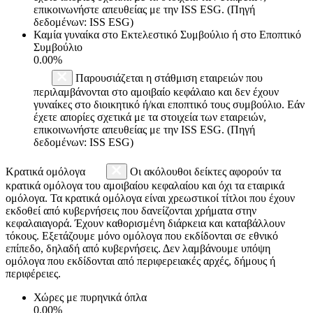
επικοινωνήστε απευθείας με την ISS ESG. (Πηγή
δεδομένων: ISS ESG)
Καμία γυναίκα στο Εκτελεστικό Συμβούλιο ή στο Εποπτικό
Συμβούλιο
0.00%
Παρουσιάζεται η στάθμιση εταιρειών που
περιλαμβάνονται στο αμοιβαίο κεφάλαιο και δεν έχουν
γυναίκες στο διοικητικό ή/και εποπτικό τους συμβούλιο. Εάν
έχετε απορίες σχετικά με τα στοιχεία των εταιρειών,
επικοινωνήστε απευθείας με την ISS ESG. (Πηγή
δεδομένων: ISS ESG)
Κρατικά ομόλογα
Οι ακόλουθοι δείκτες αφορούν τα
κρατικά ομόλογα του αμοιβαίου κεφαλαίου και όχι τα εταιρικά
ομόλογα. Τα κρατικά ομόλογα είναι χρεωστικοί τίτλοι που έχουν
εκδοθεί από κυβερνήσεις που δανείζονται χρήματα στην
κεφαλαιαγορά. Έχουν καθορισμένη διάρκεια και καταβάλλουν
τόκους. Εξετάζουμε μόνο ομόλογα που εκδίδονται σε εθνικό
επίπεδο, δηλαδή από κυβερνήσεις. Δεν λαμβάνουμε υπόψη
ομόλογα που εκδίδονται από περιφερειακές αρχές, δήμους ή
περιφέρειες.
Χώρες με πυρηνικά όπλα
0.00%