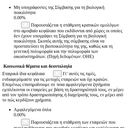
Μη υπογράφοντες της Σύμβασης για τη βιολογική
ποικιλότητα
0.00%
Παρουσιάζεται η στάθμιση κρατικών ομολόγων
στο αμοιβαίο κεφάλαιο που εκδίδονται από χώρες οι οποίες
δεν έχουν υπογράψει τη Σύμβαση για τη βιολογική
ποικιλότητα. Σκοπός αυτής της σύμβασης είναι να
προστατεύσει τη βιοποικιλότητα της γης, καθώς και τη
γενετική πολυμορφία και την πολυμορφία των
οικοσυστημάτων. (Πηγή δεδομένων: ΟΗΕ)
Κοινωνικά θέματα και δεοντολογία
Εταιρικά ίδια κεφάλαια
Γι’ αυτές τις τιμές,
ενδιαφερόμαστε για τις μετοχές εταιρειών και όχι κρατών.
Επομένως επισημαίνουμε σε ποια αμφιλεγόμενα ζητήματα
εμπλέκονται οι εταιρείες με βάση τη δραστηριότητά τους, εν μέρει
από τον τρόπο δραστηριοποίησης ή διαχείρισής τους, εν μέρει από
το πώς κερδίζουν χρήματα.
Αμφιλεγόμενα όπλα
0.00%
Παρουσιάζεται η στάθμιση των εταιρειών που
περιλαμβάνονται στο αμοιβαίο κεφάλαιο και εμπλέκονται σε