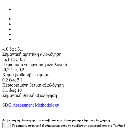
-10 έως 5,1
Σημαντική αρνητική αξιολόγηση
-5,1 έως -0,2
Περιορισμένη αρνητική αξιολόγηση
-0,2 έως 0,2
Καμία (καθαρή) εκτίμηση
0,2 έως 5,1
Περιορισμένη θετική αξιολόγηση
5,1 έως 10
Σημαντική θετική αξιολόγηση
SDG Assessment Methodology
Δέσμευση της διοίκησης του αμοιβαίου κεφαλαίου για την κλιματική διαχείριση
Τα χρηματοπιστωτικά ιδρύματα μπορούν να συμβάλουν στη μετάβαση στο "καθαρό