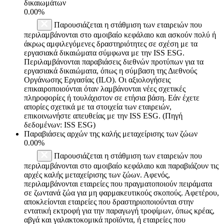
δικαιωμάτων
0.00%
Παρουσιάζεται η στάθμιση των εταιρειών που
περιλαμβάνονται στο αμοιβαίο κεφάλαιο και ασκούν πολύ ή
άκρως αμφιλεγόμενες δραστηριότητες σε σχέση με τα
εργασιακά δικαιώματα σύμφωνα με την ISS ESG.
Περιλαμβάνονται παραβιάσεις διεθνών προτύπων για τα
εργασιακά δικαιώματα, όπως η σύμβαση της Διεθνούς
Οργάνωσης Εργασίας (ILO). Οι αξιολογήσεις
επικαιροποιούνται όταν λαμβάνονται νέες σχετικές
πληροφορίες ή τουλάχιστον σε ετήσια βάση. Εάν έχετε
απορίες σχετικά με τα στοιχεία των εταιρειών,
επικοινωνήστε απευθείας με την ISS ESG. (Πηγή
δεδομένων: ISS ESG)
Παραβιάσεις αρχών της καλής μεταχείρισης των ζώων
0.00%
Παρουσιάζεται η στάθμιση των εταιρειών που
περιλαμβάνονται στο αμοιβαίο κεφάλαιο και παραβιάζουν τις
αρχές καλής μεταχείρισης των ζώων. Αφενός,
περιλαμβάνονται εταιρείες που πραγματοποιούν πειράματα
σε ζωντανά ζώα για μη φαρμακευτικούς σκοπούς. Αφετέρου,
αποκλείονται εταιρείες που δραστηριοποιούνται στην
εντατική εκτροφή για την παραγωγή τροφίμων, όπως κρέας,
αβγά και γαλακτοκομικά προϊόντα, ή εταιρείες που