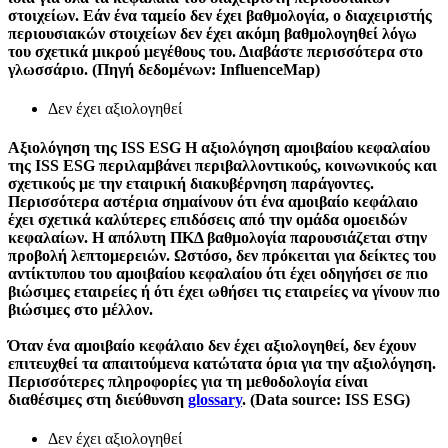
στοιχείων. Εάν ένα ταμείο δεν έχει βαθμολογία, ο διαχειριστής
περιουσιακών στοιχείων δεν έχει ακόμη βαθμολογηθεί λόγω
του σχετικά μικρού μεγέθους του. Διαβάστε περισσότερα στο
γλωσσάριο. (Πηγή δεδομένων: InfluenceMap)
Δεν έχει αξιολογηθεί
Αξιολόγηση της ISS ESG
Η αξιολόγηση αμοιβαίου κεφαλαίου
της ISS ESG περιλαμβάνει περιβαλλοντικούς, κοινωνικούς και
σχετικούς με την εταιρική διακυβέρνηση παράγοντες.
Περισσότερα αστέρια σημαίνουν ότι ένα αμοιβαίο κεφάλαιο
έχει σχετικά καλύτερες επιδόσεις από την ομάδα ομοειδών
κεφαλαίων. Η απόλυτη ΠΚΔ βαθμολογία παρουσιάζεται στην
προβολή λεπτομερειών. Ωστόσο, δεν πρόκειται για δείκτες του
αντίκτυπου του αμοιβαίου κεφαλαίου ότι έχει οδηγήσει σε πιο
βιώσιμες εταιρείες ή ότι έχει ωθήσει τις εταιρείες να γίνουν πιο
βιώσιμες στο μέλλον.
Όταν ένα αμοιβαίο κεφάλαιο δεν έχει αξιολογηθεί, δεν έχουν
επιτευχθεί τα απαιτούμενα κατώτατα όρια για την αξιολόγηση.
Περισσότερες πληροφορίες για τη μεθοδολογία είναι
διαθέσιμες στη διεύθυνση
glossary
. (Data source: ISS ESG)
Δεν έχει αξιολογηθεί