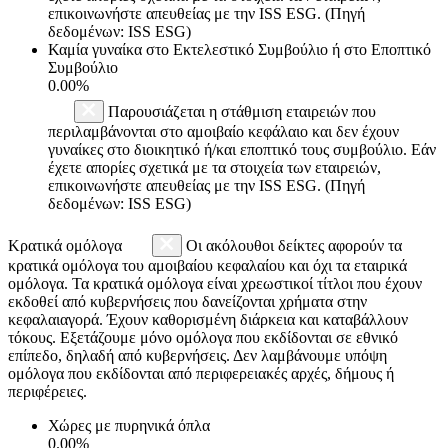
επικοινωνήστε απευθείας με την ISS ESG. (Πηγή
δεδομένων: ISS ESG)
Καμία γυναίκα στο Εκτελεστικό Συμβούλιο ή στο Εποπτικό
Συμβούλιο
0.00%
Παρουσιάζεται η στάθμιση εταιρειών που
περιλαμβάνονται στο αμοιβαίο κεφάλαιο και δεν έχουν
γυναίκες στο διοικητικό ή/και εποπτικό τους συμβούλιο. Εάν
έχετε απορίες σχετικά με τα στοιχεία των εταιρειών,
επικοινωνήστε απευθείας με την ISS ESG. (Πηγή
δεδομένων: ISS ESG)
Κρατικά ομόλογα
Οι ακόλουθοι δείκτες αφορούν τα
κρατικά ομόλογα του αμοιβαίου κεφαλαίου και όχι τα εταιρικά
ομόλογα. Τα κρατικά ομόλογα είναι χρεωστικοί τίτλοι που έχουν
εκδοθεί από κυβερνήσεις που δανείζονται χρήματα στην
κεφαλαιαγορά. Έχουν καθορισμένη διάρκεια και καταβάλλουν
τόκους. Εξετάζουμε μόνο ομόλογα που εκδίδονται σε εθνικό
επίπεδο, δηλαδή από κυβερνήσεις. Δεν λαμβάνουμε υπόψη
ομόλογα που εκδίδονται από περιφερειακές αρχές, δήμους ή
περιφέρειες.
Χώρες με πυρηνικά όπλα
0.00%