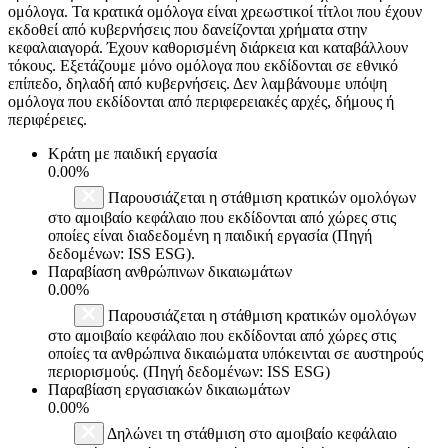
ομόλογα. Τα κρατικά ομόλογα είναι χρεωστικοί τίτλοι που έχουν
εκδοθεί από κυβερνήσεις που δανείζονται χρήματα στην
κεφαλαιαγορά. Έχουν καθορισμένη διάρκεια και καταβάλλουν
τόκους. Εξετάζουμε μόνο ομόλογα που εκδίδονται σε εθνικό
επίπεδο, δηλαδή από κυβερνήσεις. Δεν λαμβάνουμε υπόψη
ομόλογα που εκδίδονται από περιφερειακές αρχές, δήμους ή
περιφέρειες.
Κράτη με παιδική εργασία
0.00%
Παρουσιάζεται η στάθμιση κρατικών ομολόγων
στο αμοιβαίο κεφάλαιο που εκδίδονται από χώρες στις
οποίες είναι διαδεδομένη η παιδική εργασία (Πηγή
δεδομένων: ISS ESG).
Παραβίαση ανθρώπινων δικαιωμάτων
0.00%
Παρουσιάζεται η στάθμιση κρατικών ομολόγων
στο αμοιβαίο κεφάλαιο που εκδίδονται από χώρες στις
οποίες τα ανθρώπινα δικαιώματα υπόκεινται σε αυστηρούς
περιορισμούς. (Πηγή δεδομένων: ISS ESG)
Παραβίαση εργασιακών δικαιωμάτων
0.00%
Δηλώνει τη στάθμιση στο αμοιβαίο κεφάλαιο