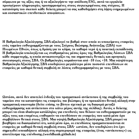
σύμφωνα με τις αξίες σας ή να αξιολογήσετε την απόδοση ESG, αυτά τα εργαλεία
προσφέρουν πληροφορίες προσαρμοσμένες στους συγκεκριμένους σας στόχους. Η
κατανόηση του σκοπού κάθε δείκτη μπορεί να σας καθοδηγήσει στη λήψη ενημερωμένων
και ουσιαστικών επενδυτικών αποφάσεων.
Η Βαθμολογία Αξιολόγησης ΣΒΑ αξιολογεί το βαθμό στον οποίο οι υποκείμενες εταιρείες
ενός ταμείου ευθυγραμμίζονται με τους Στόχους Βιώσιμης Ανάπτυξης (ΣΒΑ) των
Ηνωμένων Εθνών, όπως η δράση για το κλίμα, το καθαρό νερό ή η ποιοτική εκπαίδευση.
Η βαθμολογία υπολογίζεται ως σταθμισμένος μέσος όρος της Βαθμολογίας Λύσεων ΣΒΑ
κάθε συμμετοχής, η οποία αντικατοπτρίζει τις πιο σημαντικές θετικές και αρνητικές
συνεισφορές στους ΣΒΑ. Οι βαθμολογίες κυμαίνονται από -10 έως +10. Μια υψηλότερη
Βαθμολογία Αξιολόγησης ΣΒΑ υποδηλώνει μεγαλύτερο μέσο ποσοστό επενδύσεων σε
εταιρείες με καθαρά θετική συμβολή σε λύσεις ευθυγραμμισμένες με τους ΣΒΑ.
Ωστόσο, αυτό δεν αποτελεί ένδειξη του πραγματικού αντίκτυπου ή της συμβολής του
ταμείου στο να καταστήσει τις εταιρείες πιο βιώσιμες ή να προκαλέσει θετική αλλαγή στην
πραγματική οικονομία (δείτε επίσης το βίντεο σχετικά με τη διαφορά μεταξύ
ευθυγράμμισης και αντίκτυπου στο κάτω μέρος αυτής της σελίδας). Αυτός ο δείκτης
μπορεί να είναι ιδιαίτερα κατάλληλος για επενδυτές που θέλουν να ευθυγραμμιστούν με τις
αξίες τους και επομένως επιθυμούν να επενδύσουν σε εταιρείες που κατά μέσο όρο
συμβάλλουν θετικά στους ΣΒΑ. Μια υψηλή Βαθμολογία Αξιολόγησης ΣΒΑ μπορεί να
βοηθήσει να διασφαλιστεί ότι, κατά μέσο όρο, οι επενδύσεις πραγματοποιούνται σε
εταιρείες με καθαρά θετική συμβολή στους ΣΒΑ· ωστόσο, δεν υποδηλώνει ότι έχει
σημειωθεί οποιαδήποτε αλλαγή στη συμπεριφορά της εταιρείας (ένας «αντίκτυπος») ως
αποτέλεσμα της επένδυσης.(worldbank.github.io)