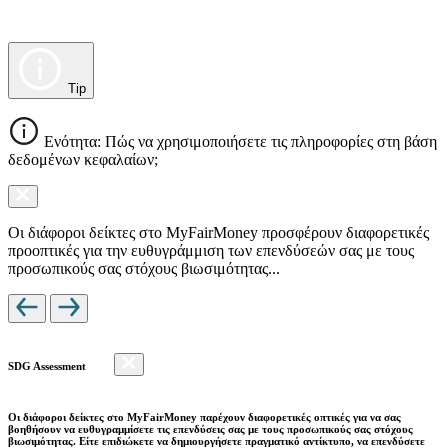
Tip
Ενότητα: Πώς να χρησιμοποιήσετε τις πληροφορίες στη βάση
δεδομένων κεφαλαίων;
Οι διάφοροι δείκτες στο MyFairMoney προσφέρουν διαφορετικές
προοπτικές για την ευθυγράμμιση των επενδύσεών σας με τους
προσωπικούς σας στόχους βιωσιμότητας...
SDG Assessment
Οι διάφοροι δείκτες στο MyFairMoney παρέχουν διαφορετικές οπτικές για να σας
βοηθήσουν να ευθυγραμμίσετε τις επενδύσεις σας με τους προσωπικούς σας στόχους
βιωσιμότητας. Είτε επιδιώκετε να δημιουργήσετε πραγματικό αντίκτυπο, να επενδύσετε