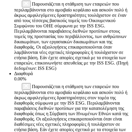
Παρουσιάζεται η στάθμιση των εταιρειών που
περιλαμβάνονται στο αμοιβαίο κεφάλαιο και ασκούν πολύ ή
άκρως αμφιλεγόμενες δραστηριότητες τουλάχιστον σε έναν
από τους τέσσερις βασικούς τομείς του Οικουμενικού
Συμφώνου του ΟΗΕ σύμφωνα με την ISS ESG.
Περιλαμβάνονται παραβιάσεις διεθνών προτύπων στους
τομείς της προστασίας του περιβάλλοντος, των ανθρώπινων
δικαιωμάτων, των εργασιακών δικαιωμάτων και της
διαφθοράς. Οι αξιολογήσεις επικαιροποιούνται όταν
λαμβάνονται νέες σχετικές πληροφορίες ή τουλάχιστον σε
ετήσια βάση. Εάν έχετε απορίες σχετικά με τα στοιχεία των
εταιρειών, επικοινωνήστε απευθείας με την ISS ESG. (Πηγή
δεδομένων: ISS ESG)
Διαφθορά
0.00%
Παρουσιάζεται η στάθμιση των εταιρειών που
περιλαμβάνονται στο αμοιβαίο κεφάλαιο και ασκούν πολύ ή
άκρως αμφιλεγόμενες δραστηριότητες στον τομέα της
διαφθοράς σύμφωνα με την ISS ESG. Περιλαμβάνονται
παραβιάσεις διεθνών προτύπων για την καταπολέμηση της
διαφθοράς όπως η Σύμβαση των Ηνωμένων Εθνών κατά της
διαφθοράς. Οι αξιολογήσεις επικαιροποιούνται όταν είναι
διαθέσιμες νέες σχετικές πληροφορίες ή τουλάχιστον σε
ετήσια βάση. Εάν έχετε απορίες σχετικά με τα στοιχεία των