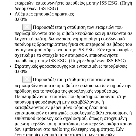
εταιρειών, επικοινωνήστε απευθείας με την ISS ESG. (Πηγή
δεδομένων: ISS ESG)
Αθέμιτες εμπορικές πρακτικές
0.00%
Παρουσιάζεται η στάθμιση των εταιρειών που
περιλαμβάνονται στο αμοιβαίο κεφάλαιο και εμπλέκονται σε
λογιστική απάτη, δωροδοκία, νομιμοποίηση εσόδων από
παράνομες δραστηριότητες ή/και συμπεριφορά σε βάρος του
ανταγωνισμού σύμφωνα με την ISS ESG. Εάν έχετε απορίες
σχετικά με τα στοιχεία των εταιρειών, επικοινωνήστε
απευθείας με την ISS ESG. (Πηγή δεδομένων: ISS ESG)
Στρατηγικές φοροαποφυγής και εντοπισμένες παραβιάσεις
0.00%
Παρουσιάζεται η στάθμιση εταιρειών που
περιλαμβάνονται στο αμοιβαίο κεφάλαιο και δεν τηρούν την
πρόθεση και το πνεύμα της φορολογικής νομοθεσίας.
Περιλαμβάνονται εταιρείες που δραστηριοποιούνται στην
παράνομη φοροδιαφυγή μην καταβάλλοντας ή
καταβάλλοντας εν μέρει μόνο φόρους ή/και που
χρησιμοποιούν στρατηγικές φορολογικής βελτιστοποίησης ή
επιθετικού φορολογικού σχεδιασμού, όπως η στοχευμένη
μείωση κερδών και η μετατόπιση των κερδών, ακόμα και αν
δεν εμπίπτουν στο πεδίο της έλλειψης νομιμότητας. Εάν
έχετε απορίες σχετικά με τα στοιχεία των εταιρειών,