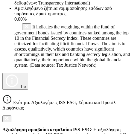
δεδομένων: Transparency International)
Αμφιλεγόμενο ζήτημα νομιμοποίησης εσόδων από
παράνομες δραστηριότητες
0.00%
It indicates the weighting within the fund of
government bonds issued by countries ranked among the top
10 in the Financial Secrecy Index. These countries are
criticized for facilitating illicit financial flows. The aim is to
assess, qualitatively, which countries have significant
shortcomings in their tax and banking secrecy legislation, and
quantitatively, their importance within the global financial
system. (Data source: Tax Justice Network)
Tip
Ενότητα: Αξιολογήσεις ISS ESG, Σήματα και Προφίλ
Διαφάνειας
Αξιολόγηση αμοιβαίου κεφαλαίου ISS ESG
: Η αξιολόγηση