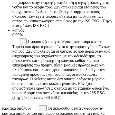
προχωρούν στην εκτροφή, παγίδευση ή σφαγή ζώων για τη
γούνα και το δέρμα τους. Δεν αποκλείονται εταιρείες που
πραγματοποιούν δοκιμές σε ζώα για φαρμακευτικούς
σκοπούς. Εάν έχετε απορίες σχετικά με τα στοιχεία των
εταιρειών, επικοινωνήστε απευθείας με την ISS ESG. (Πηγή
δεδομένων: ISS ESG)
καπνός
0.00%
Παρουσιάζεται η στάθμιση των εταιρειών στο
Ταμείο που δραστηριοποιούνται στην παραγωγή προϊόντων
καπνού. Δεν αποκλείονται οι υπηρεσίες που παρέχονται από
επιχειρήσεις που ασχολούνται με την αδειοδότηση, το
μάρκετινγκ και τη διαφήμιση καπνού, καθώς και από
επιχειρήσεις που προμηθεύουν βασικές πρώτες ύλες και
υλικά συσκευασίας που χρησιμοποιούνται ειδικά για την
παραγωγή προϊόντων καπνού, όπως οι συσκευασίες
τσιγάρων. Ο δείκτης αυτός δεν απαιτεί ελάχιστο μερίδιο
δραστηριοτήτων στον κύκλο εργασιών. Εάν έχετε
οποιεσδήποτε ερωτήσεις σχετικά με τα εταιρικά δεδομένα,
παρακαλούμε επικοινωνήστε απευθείας με την ISS ESG.
(Πηγή δεδομένων: ISS ESG)
Κρατικά ομόλογα
Οι ακόλουθοι δείκτες αφορούν τα
κρατικά ομόλογα του αμοιβαίου κεφαλαίου και όχι τα εταιρικά