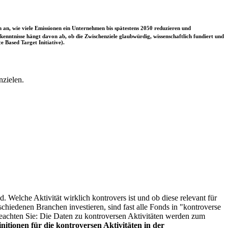
 an, wie viele Emissionen ein Unternehmen bis spätestens 2050 reduzieren und
nntnisse hängt davon ab, ob die Zwischenziele glaubwürdig, wissenschaftlich fundiert und
e Based Target Initiative).
nzielen.
. Welche Aktivität wirklich kontrovers ist und ob diese relevant für
schiedenen Branchen investieren, sind fast alle Fonds in "kontroverse
e beachten Sie: Die Daten zu kontroversen Aktivitäten werden zum
itionen für die kontroversen Aktivitäten in der