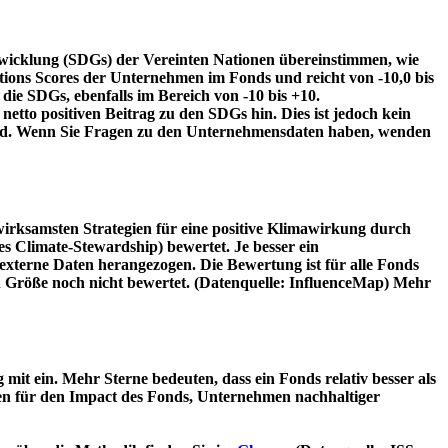
twicklung (SDGs) der Vereinten Nationen übereinstimmen, wie
tions Scores der Unternehmen im Fonds und reicht von -10,0 bis
die SDGs, ebenfalls im Bereich von -10 bis +10.
etto positiven Beitrag zu den SDGs hin. Dies ist jedoch kein
wird. Wenn Sie Fragen zu den Unternehmensdaten haben, wenden
irksamsten Strategien für eine positive Klimawirkung durch
 Climate-Stewardship) bewertet. Je besser ein
xterne Daten herangezogen. Die Bewertung ist für alle Fonds
n Größe noch nicht bewertet. (Datenquelle: InfluenceMap) Mehr
t ein. Mehr Sterne bedeuten, dass ein Fonds relativ besser als
oren für den Impact des Fonds, Unternehmen nachhaltiger