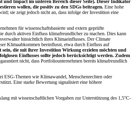
 und Impact im unteren Bereich dieser Seite). Dieser Indikator
stieren wollen, die positiv zu den SDGs beitragen.
Eine hohe
; sie zeigt jedoch nicht an, dass infolge der Investition eine
ernehmen für wissenschaftsbasierte und extern geprüfte
ie durch aktiven Einfluss klimafreundlicher zu machen. Dies kann
erwalter hinsichtlich ihres Klimaeinflusses. Der Climate
ser Klimaabkommen beeinflusst, etwa durch Einfluss auf
 sein, die mit ihrer Investition Wirkung erzielen möchten und
folglosen Einflusses sollte jedoch berücksichtigt werden. Zudem
garantiert nicht, dass Portfoliounternehmen bereits klimafreundlich
 bei ESG-Themen wie Klimawandel, Menschenrechten oder
tzt. Eine starke Bewertung signalisiert eine höhere
lang mit wissenschaftlichen Vorgaben zur Unterstützung des 1,5°C-