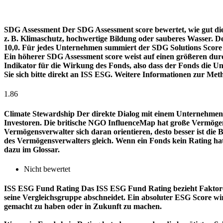
SDG Assessment
Der SDG Assessment score bewertet, wie gut di
z. B. Klimaschutz, hochwertige Bildung oder sauberes Wasser. D
10,0. Für jedes Unternehmen summiert der SDG Solutions Score de
Ein höherer SDG Assessment score weist auf einen größeren durch
Indikator für die Wirkung des Fonds, also dass der Fonds die
Sie sich bitte direkt an ISS ESG. Weitere Informationen zur Met
1.86
Climate Stewardship
Der direkte Dialog mit einem Unternehmen 
Investoren. Die britische NGO InfluenceMap hat große Vermögen
Vermögensverwalter sich daran orientieren, desto besser ist d
des Vermögensverwalters gleich. Wenn ein Fonds kein Rating ha
dazu im Glossar.
Nicht bewertet
ISS ESG Fund Rating
Das ISS ESG Fund Rating bezieht Faktore
seine Vergleichsgruppe abschneidet. Ein absoluter ESG Score wir
gemacht zu haben oder in Zukunft zu machen.