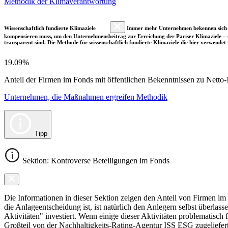
Methodik der Klimaverantwortung
Wissenschaftlich fundierte Klimaziele
Immer mehr Unternehmen bekennen sich fre
kompensieren muss, um den Unternehmensbeitrag zur Erreichung der Pariser Klimaziele – d
transparent sind. Die Methode für wissenschaftlich fundierte Klimaziele die hier verwendet 
19.09%
Anteil der Firmen im Fonds mit öffentlichen Bekenntnissen zu Netto-N
Unternehmen, die Maßnahmen ergreifen Methodik
Tipp
Sektion: Kontroverse Beteiligungen im Fonds
Die Informationen in dieser Sektion zeigen den Anteil von Firmen im F
die Anlageentscheidung ist, ist natürlich den Anlegern selbst überlas
Aktivitäten" investiert. Wenn einige dieser Aktivitäten problematisch
Großteil von der Nachhaltigkeits-Rating-Agentur ISS ESG zugeliefer