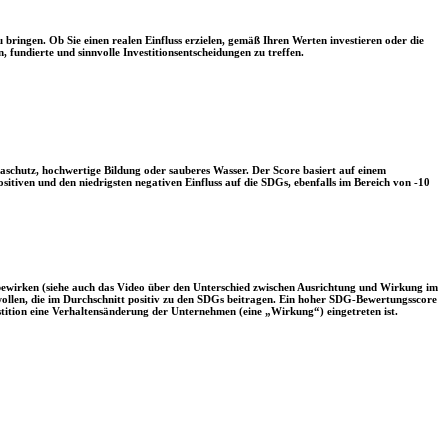
 bringen. Ob Sie einen realen Einfluss erzielen, gemäß Ihren Werten investieren oder die
, fundierte und sinnvolle Investitionsentscheidungen zu treffen.
aschutz, hochwertige Bildung oder sauberes Wasser. Der Score basiert auf einem
tiven und den niedrigsten negativen Einfluss auf die SDGs, ebenfalls im Bereich von -10
 bewirken (siehe auch das Video über den Unterschied zwischen Ausrichtung und Wirkung im
 wollen, die im Durchschnitt positiv zu den SDGs beitragen. Ein hoher SDG-Bewertungsscore
vestition eine Verhaltensänderung der Unternehmen (eine „Wirkung“) eingetreten ist.