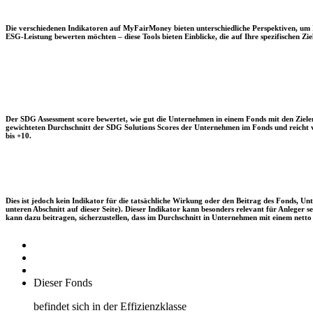
Die verschiedenen Indikatoren auf MyFairMoney bieten unterschiedliche Perspektiven, um Ihn
ESG-Leistung bewerten möchten – diese Tools bieten Einblicke, die auf Ihre spezifischen Zie
Der SDG Assessment score bewertet, wie gut die Unternehmen in einem Fonds mit den Zielen
gewichteten Durchschnitt der SDG Solutions Scores der Unternehmen im Fonds und reicht vo
bis +10.
Dies ist jedoch kein Indikator für die tatsächliche Wirkung oder den Beitrag des Fonds, 
unteren Abschnitt auf dieser Seite). Dieser Indikator kann besonders relevant für Anleger
kann dazu beitragen, sicherzustellen, dass im Durchschnitt in Unternehmen mit einem netto 
Dieser Fonds
befindet sich in der Effizienzklasse