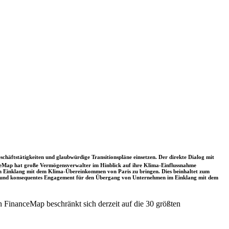
schäftstätigkeiten und glaubwürdige Transitionspläne einsetzen. Der direkte Dialog mit
nceMap hat große Vermögensverwalter im Hinblick auf ihre Klima-Einflussnahme
 in Einklang mit dem Klima-Übereinkommen von Paris zu bringen. Dies beinhaltet zum
rkes und konsequentes Engagement für den Übergang von Unternehmen im Einklang mit dem
 FinanceMap beschränkt sich derzeit auf die 30 größten