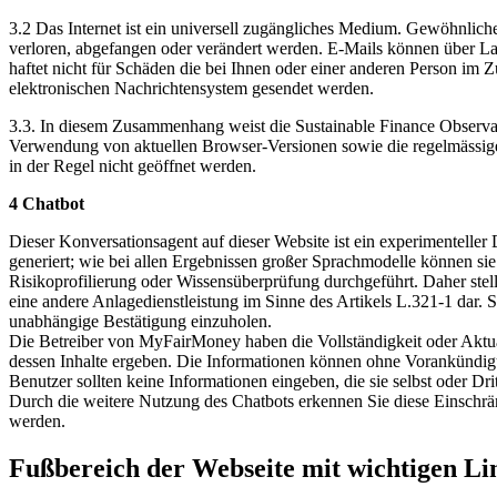
3.2 Das Internet ist ein universell zugängliches Medium. Gewöhnliche
verloren, abgefangen oder verändert werden. E-Mails können über L
haftet nicht für Schäden die bei Ihnen oder einer anderen Person i
elektronischen Nachrichtensystem gesendet werden.
3.3. In diesem Zusammenhang weist die Sustainable Finance Observat
Verwendung von aktuellen Browser-Versionen sowie die regelmässige
in der Regel nicht geöffnet werden.
4 Chatbot
Dieser Konversationsagent auf dieser Website ist ein experimenteller
generiert; wie bei allen Ergebnissen großer Sprachmodelle können sie
Risikoprofilierung oder Wissensüberprüfung durchgeführt. Daher stell
eine andere Anlagedienstleistung im Sinne des Artikels L.321-1 dar. 
unabhängige Bestätigung einzuholen.
Die Betreiber von MyFairMoney haben die Vollständigkeit oder Aktua
dessen Inhalte ergeben. Die Informationen können ohne Vorankündigun
Benutzer sollten keine Informationen eingeben, die sie selbst oder Drit
Durch die weitere Nutzung des Chatbots erkennen Sie diese Einschrän
werden.
Fußbereich der Webseite mit wichtigen Li