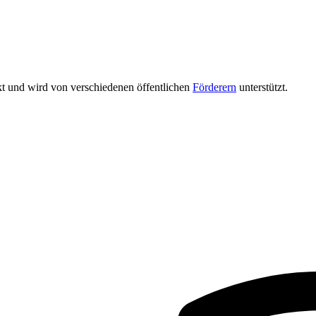
kt und wird von verschie­denen öffentlichen
Förderern
unter­stützt.