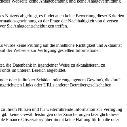
dieser Webseite keine Anlageberatung und keine Anlagevermittlung
es Nutzers abgefragt, es findet auch keine Bewertung dieser Kriterien
Informationsgewinnung zu der Frage der Nachhaltigkeit von diversen
bevor Sie Anlageentscheidungen treffen.
 wurde keine Prüfung auf die inhaltliche Richtigkeit und Aktualität
 auf der Webseite zur Verfügung gestellten Informationen
t, die Datenbank in irgendeiner Weise zu aktualisieren, zu
n Fonds im unteren Bereich abgebildet.
ierender oder indirekter Schäden oder entgangenem Gewinn), die durch
ngerichteten Links oder URLs anderer Betreibergesellschaften
ch zu Ihrem Nutzen und für weiterführende Information zur Verfügung
nd gibt keine Gewährleistungen oder Zusicherungen bezüglich dieser
ainable Finance Observatory übernimmt keine Haftung für Inhalte oder