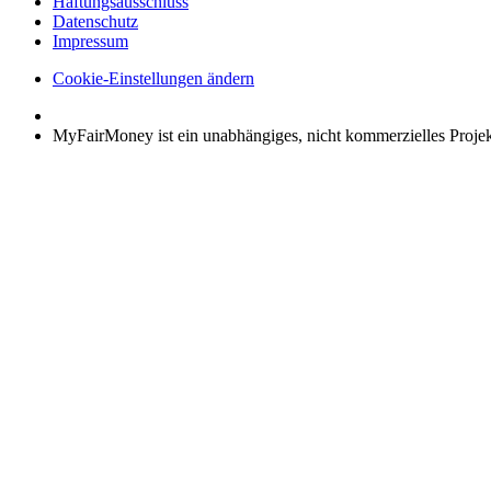
Haftungsausschluss
Datenschutz
Impressum
Cookie-Einstellungen ändern
MyFairMoney ist ein un­ab­hän­giges, nicht kommerzielles Proje