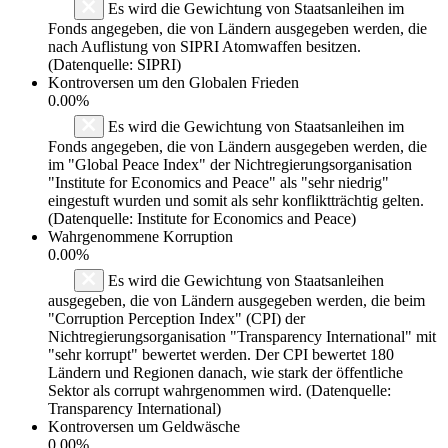
Es wird die Gewichtung von Staatsanleihen im
Fonds angegeben, die von Ländern ausgegeben werden, die
nach Auflistung von SIPRI Atomwaffen besitzen.
(Datenquelle: SIPRI)
Kontroversen um den Globalen Frieden
0.00%
Es wird die Gewichtung von Staatsanleihen im
Fonds angegeben, die von Ländern ausgegeben werden, die
im "Global Peace Index" der Nichtregierungsorganisation
"Institute for Economics and Peace" als "sehr niedrig"
eingestuft wurden und somit als sehr konfliktträchtig gelten.
(Datenquelle: Institute for Economics and Peace)
Wahrgenommene Korruption
0.00%
Es wird die Gewichtung von Staatsanleihen
ausgegeben, die von Ländern ausgegeben werden, die beim
"Corruption Perception Index" (CPI) der
Nichtregierungsorganisation "Transparency International" mit
"sehr korrupt" bewertet werden. Der CPI bewertet 180
Ländern und Regionen danach, wie stark der öffentliche
Sektor als corrupt wahrgenommen wird. (Datenquelle:
Transparency International)
Kontroversen um Geldwäsche
0.00%