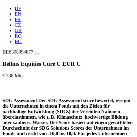
DE
EN
FR
CZ
GR
RO
BG
BE6308094877
Belfius Equities Cure C EUR C
€ 338 Mio
SDG Assessment
Der SDG Assessment score bewertet, wie gut
die Unternehmen in einem Fonds mit den Zielen für
nachhaltige Entwicklung (SDGs) der Vereinten Nationen
übereinstimmen, wie z. B. Klimaschutz, hochwertige Bildung
oder sauberes Wasser. Der Score basiert auf einem gewichteten
Durchschnitt der SDG Solutions Scores der Unternehmen im
Fonds und reicht von -10,0 bis 10,0. Für jedes Unternehmen