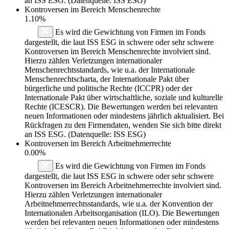
an ISS ESG. (Datenquelle: ISS ESG)
Kontroversen im Bereich Menschenrechte
1.10%
Es wird die Gewichtung von Firmen im Fonds
dargestellt, die laut ISS ESG in schwere oder sehr schwere
Kontroversen im Bereich Menschenrechte involviert sind.
Hierzu zählen Verletzungen internationaler
Menschenrechtsstandards, wie u.a. der Internationale
Menschenrechtscharta, der Internationale Pakt über
bürgerliche und politische Rechte (ICCPR) oder der
Internationale Pakt über wirtschaftliche, soziale und kulturelle
Rechte (ICESCR). Die Bewertungen werden bei relevanten
neuen Informationen oder mindestens jährlich aktualisiert. Bei
Rückfragen zu den Firmendaten, wenden Sie sich bitte direkt
an ISS ESG. (Datenquelle: ISS ESG)
Kontroversen im Bereich Arbeitnehmerrechte
0.00%
Es wird die Gewichtung von Firmen im Fonds
dargestellt, die laut ISS ESG in schwere oder sehr schwere
Kontroversen im Bereich Arbeitnehmerrechte involviert sind.
Hierzu zählen Verletzungen internationaler
Arbeitnehmerrechtsstandards, wie u.a. der Konvention der
Internationalen Arbeitsorganisation (ILO). Die Bewertungen
werden bei relevanten neuen Informationen oder mindestens