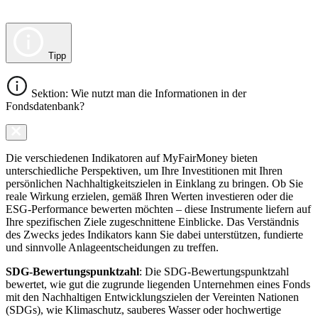
Tipp
Sektion: Wie nutzt man die Informationen in der
Fondsdatenbank?
Die verschiedenen Indikatoren auf MyFairMoney bieten
unterschiedliche Perspektiven, um Ihre Investitionen mit Ihren
persönlichen Nachhaltigkeitszielen in Einklang zu bringen. Ob Sie
reale Wirkung erzielen, gemäß Ihren Werten investieren oder die
ESG-Performance bewerten möchten – diese Instrumente liefern auf
Ihre spezifischen Ziele zugeschnittene Einblicke. Das Verständnis
des Zwecks jedes Indikators kann Sie dabei unterstützen, fundierte
und sinnvolle Anlageentscheidungen zu treffen.
SDG-Bewertungspunktzahl
: Die SDG-Bewertungspunktzahl
bewertet, wie gut die zugrunde liegenden Unternehmen eines Fonds
mit den Nachhaltigen Entwicklungszielen der Vereinten Nationen
(SDGs), wie Klimaschutz, sauberes Wasser oder hochwertige