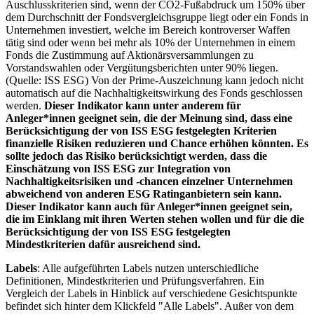
Auschlusskriterien sind, wenn der CO2-Fußabdruck um 150% über
dem Durchschnitt der Fondsvergleichsgruppe liegt oder ein Fonds in
Unternehmen investiert, welche im Bereich kontroverser Waffen
tätig sind oder wenn bei mehr als 10% der Unternehmen in einem
Fonds die Zustimmung auf Aktionärsversammlungen zu
Vorstandswahlen oder Vergütungsberichten unter 90% liegen.
(Quelle: ISS ESG) Von der Prime-Auszeichnung kann jedoch nicht
automatisch auf die Nachhaltigkeitswirkung des Fonds geschlossen
werden.
Dieser Indikator kann unter anderem für
Anleger*innen geeignet sein, die der Meinung sind, dass eine
Berücksichtigung der von ISS ESG festgelegten Kriterien
finanzielle Risiken reduzieren und Chance erhöhen könnten. Es
sollte jedoch das Risiko berücksichtigt werden, dass die
Einschätzung von ISS ESG zur Integration von
Nachhaltigkeitsrisiken und -chancen einzelner Unternehmen
abweichend von anderen ESG Ratinganbietern sein kann.
Dieser Indikator kann auch für Anleger*innen geeignet sein,
die im Einklang mit ihren Werten stehen wollen und für die die
Berücksichtigung der von ISS ESG festgelegten
Mindestkriterien dafür ausreichend sind.
Labels
: Alle aufgeführten Labels nutzen unterschiedliche
Definitionen, Mindestkriterien und Prüfungsverfahren. Ein
Vergleich der Labels in Hinblick auf verschiedene Gesichtspunkte
befindet sich hinter dem Klickfeld "Alle Labels". Außer von dem