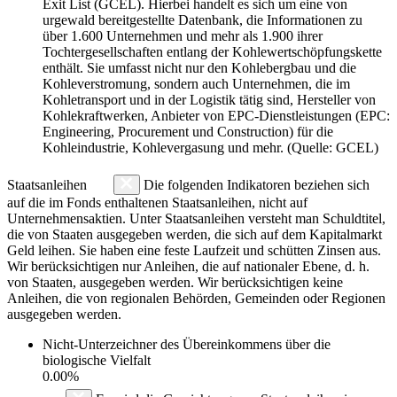
Exit List (GCEL). Hierbei handelt es sich um eine von
urgewald bereitgestellte Datenbank, die Informationen zu
über 1.600 Unternehmen und mehr als 1.900 ihrer
Tochtergesellschaften entlang der Kohlewertschöpfungskette
enthält. Sie umfasst nicht nur den Kohlebergbau und die
Kohleverstromung, sondern auch Unternehmen, die im
Kohletransport und in der Logistik tätig sind, Hersteller von
Kohlekraftwerken, Anbieter von EPC-Dienstleistungen (EPC:
Engineering, Procurement und Construction) für die
Kohleindustrie, Kohlevergasung und mehr. (Quelle: GCEL)
Staatsanleihen
Die folgenden Indikatoren beziehen sich
auf die im Fonds enthaltenen Staatsanleihen, nicht auf
Unternehmensaktien. Unter Staatsanleihen versteht man Schuldtitel,
die von Staaten ausgegeben werden, die sich auf dem Kapitalmarkt
Geld leihen. Sie haben eine feste Laufzeit und schütten Zinsen aus.
Wir berücksichtigen nur Anleihen, die auf nationaler Ebene, d. h.
von Staaten, ausgegeben werden. Wir berücksichtigen keine
Anleihen, die von regionalen Behörden, Gemeinden oder Regionen
ausgegeben werden.
Nicht-Unterzeichner des Übereinkommens über die
biologische Vielfalt
0.00%