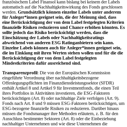
französischem Label Finansol kann bislang bei keinem der Labels
automatisch auf die Nachhaltigkeitswirkung des Fonds geschlossen
werden.
Grundsätzlich können einzelne Labels unter anderem
für Anleger*innen geeignet sein, die der Meinung sind, dass
eine Berücksichtigung der von dem Label festgelegten Kriterien
finanzielle Risiken reduzieren und Chance erhöhen könnten. Es
sollte jedoch das Risiko berücksichtigt werden, dass die
Einschätzung der Labels oder Nachhaltigkeitsratings
abweichend von anderen ESG Ratinganbietern sein kann.
Einzelne Labels können auch für Anleger*innen geeignet sein,
die im Einklang mit ihren Werten stehen wollen und für die die
Berücksichtigung der von dem Label festgelegten
Mindestkriterien dafür ausreichend sind.
Transparenzprofil
: Die von der Europäischen Kommission
eingeführte Verordnung über nachhaltigkeitsbezogene
Offenlegungspflichten im Finanzdienstleistungssektor (SFDR)
enthält Artikel 8 und Artikel 9 für Investmentfonds, die einen Teil
ihres Portfolios in Aktivitäten investieren, die ESG-Faktoren
berücksichtigen (Art. 8) oder nachhaltige Ziele verfolgen (Art. 9).
Fonds nach Art. 8 und 9 müssen ESG-Faktoren berücksichtigen, um
ESG-bezogene finanzielle Risiken zu reduzieren. Darüber hinaus
müssen die Fondsmanager ihre Methoden erläutern, z. B. für den
Ausschluss bestimmter Sektoren (Art. 8) oder die Einbeziehung
nachhaltiger Unternehmen und wie diese Unternehmen die