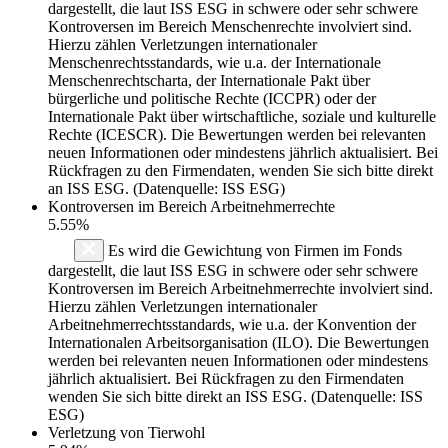
dargestellt, die laut ISS ESG in schwere oder sehr schwere
Kontroversen im Bereich Menschenrechte involviert sind.
Hierzu zählen Verletzungen internationaler
Menschenrechtsstandards, wie u.a. der Internationale
Menschenrechtscharta, der Internationale Pakt über
bürgerliche und politische Rechte (ICCPR) oder der
Internationale Pakt über wirtschaftliche, soziale und kulturelle
Rechte (ICESCR). Die Bewertungen werden bei relevanten
neuen Informationen oder mindestens jährlich aktualisiert. Bei
Rückfragen zu den Firmendaten, wenden Sie sich bitte direkt
an ISS ESG. (Datenquelle: ISS ESG)
Kontroversen im Bereich Arbeitnehmerrechte
5.55%
Es wird die Gewichtung von Firmen im Fonds
dargestellt, die laut ISS ESG in schwere oder sehr schwere
Kontroversen im Bereich Arbeitnehmerrechte involviert sind.
Hierzu zählen Verletzungen internationaler
Arbeitnehmerrechtsstandards, wie u.a. der Konvention der
Internationalen Arbeitsorganisation (ILO). Die Bewertungen
werden bei relevanten neuen Informationen oder mindestens
jährlich aktualisiert. Bei Rückfragen zu den Firmendaten
wenden Sie sich bitte direkt an ISS ESG. (Datenquelle: ISS
ESG)
Verletzung von Tierwohl