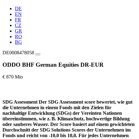
DE
EN
FR
CZ
GR
RO
BG
DE0008478058
ODDO BHF German Equities DR-EUR
€ 870 Mio
SDG Assessment
Der SDG Assessment score bewertet, wie gut
die Unternehmen in einem Fonds mit den Zielen für
nachhaltige Entwicklung (SDGs) der Vereinten Nationen
übereinstimmen, wie z. B. Klimaschutz, hochwertige Bildung
oder sauberes Wasser. Der Score basiert auf einem gewichteten
Durchschnitt der SDG Solutions Scores der Unternehmen im
Fonds und reicht von -10,0 bis 10,0. Für jedes Unternehmen