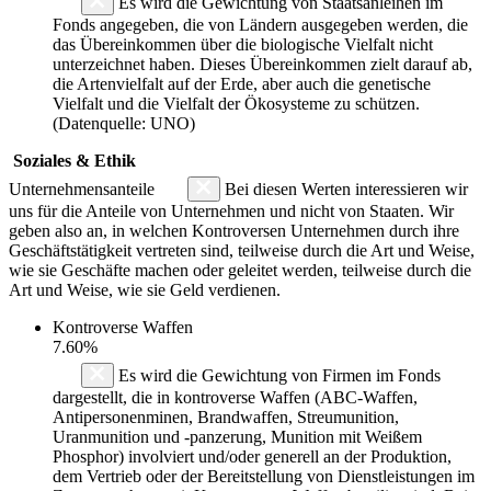
Es wird die Gewichtung von Staatsanleihen im
Fonds angegeben, die von Ländern ausgegeben werden, die
das Übereinkommen über die biologische Vielfalt nicht
unterzeichnet haben. Dieses Übereinkommen zielt darauf ab,
die Artenvielfalt auf der Erde, aber auch die genetische
Vielfalt und die Vielfalt der Ökosysteme zu schützen.
(Datenquelle: UNO)
Soziales & Ethik
Unternehmensanteile
Bei diesen Werten interessieren wir
uns für die Anteile von Unternehmen und nicht von Staaten. Wir
geben also an, in welchen Kontroversen Unternehmen durch ihre
Geschäftstätigkeit vertreten sind, teilweise durch die Art und Weise,
wie sie Geschäfte machen oder geleitet werden, teilweise durch die
Art und Weise, wie sie Geld verdienen.
Kontroverse Waffen
7.60%
Es wird die Gewichtung von Firmen im Fonds
dargestellt, die in kontroverse Waffen (ABC-Waffen,
Antipersonenminen, Brandwaffen, Streumunition,
Uranmunition und -panzerung, Munition mit Weißem
Phosphor) involviert und/oder generell an der Produktion,
dem Vertrieb oder der Bereitstellung von Dienstleistungen im