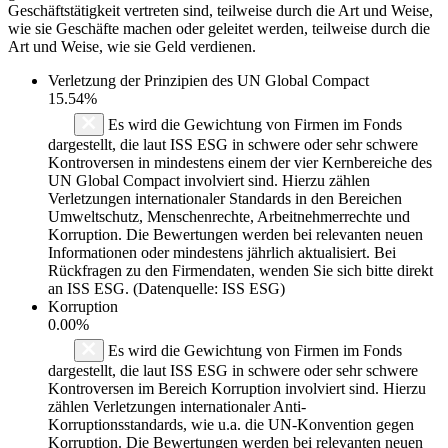
Geschäftstätigkeit vertreten sind, teilweise durch die Art und Weise,
wie sie Geschäfte machen oder geleitet werden, teilweise durch die
Art und Weise, wie sie Geld verdienen.
Verletzung der Prinzipien des
UN Global Compact
15.54%
Es wird die Gewichtung von Firmen im Fonds
dargestellt, die laut ISS ESG in schwere oder sehr schwere
Kontroversen in mindestens einem der vier Kernbereiche des
UN Global Compact involviert sind. Hierzu zählen
Verletzungen internationaler Standards in den Bereichen
Umweltschutz, Menschenrechte, Arbeitnehmerrechte und
Korruption. Die Bewertungen werden bei relevanten neuen
Informationen oder mindestens jährlich aktualisiert. Bei
Rückfragen zu den Firmendaten, wenden Sie sich bitte direkt
an ISS ESG. (Datenquelle: ISS ESG)
Korruption
0.00%
Es wird die Gewichtung von Firmen im Fonds
dargestellt, die laut ISS ESG in schwere oder sehr schwere
Kontroversen im Bereich Korruption involviert sind. Hierzu
zählen Verletzungen internationaler Anti-
Korruptionsstandards, wie u.a. die UN-Konvention gegen
Korruption. Die Bewertungen werden bei relevanten neuen