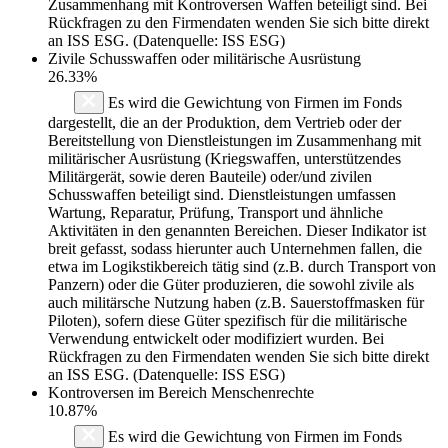
Zusammenhang mit Kontroversen Waffen beteiligt sind. Bei
Rückfragen zu den Firmendaten wenden Sie sich bitte direkt
an ISS ESG. (Datenquelle: ISS ESG)
Zivile Schusswaffen oder militärische Ausrüstung
26.33%
Es wird die Gewichtung von Firmen im Fonds
dargestellt, die an der Produktion, dem Vertrieb oder der
Bereitstellung von Dienstleistungen im Zusammenhang mit
militärischer Ausrüstung (Kriegswaffen, unterstützendes
Militärgerät, sowie deren Bauteile) oder/und zivilen
Schusswaffen beteiligt sind. Dienstleistungen umfassen
Wartung, Reparatur, Prüfung, Transport und ähnliche
Aktivitäten in den genannten Bereichen. Dieser Indikator ist
breit gefasst, sodass hierunter auch Unternehmen fallen, die
etwa im Logikstikbereich tätig sind (z.B. durch Transport von
Panzern) oder die Güter produzieren, die sowohl zivile als
auch militärsche Nutzung haben (z.B. Sauerstoffmasken für
Piloten), sofern diese Güter spezifisch für die militärische
Verwendung entwickelt oder modifiziert wurden. Bei
Rückfragen zu den Firmendaten wenden Sie sich bitte direkt
an ISS ESG. (Datenquelle: ISS ESG)
Kontroversen im Bereich Menschenrechte
10.87%
Es wird die Gewichtung von Firmen im Fonds