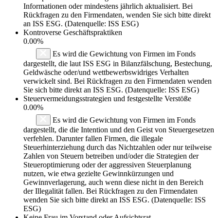
Informationen oder mindestens jährlich aktualisiert. Bei
Rückfragen zu den Firmendaten, wenden Sie sich bitte direkt
an ISS ESG. (Datenquelle: ISS ESG)
Kontroverse Geschäftspraktiken
0.00%
Es wird die Gewichtung von Firmen im Fonds
dargestellt, die laut ISS ESG in Bilanzfälschung, Bestechung,
Geldwäsche oder/und wettbewerbswidriges Verhalten
verwickelt sind. Bei Rückfragen zu den Firmendaten wenden
Sie sich bitte direkt an ISS ESG. (Datenquelle: ISS ESG)
Steuervermeidungsstrategien und festgestellte Verstöße
0.00%
Es wird die Gewichtung von Firmen im Fonds
dargestellt, die die Intention und den Geist von Steuergesetzen
verfehlen. Darunter fallen Firmen, die illegale
Steuerhinterziehung durch das Nichtzahlen oder nur teilweise
Zahlen von Steuern betreiben und/oder die Strategien der
Steueroptimierung oder der aggressiven Steuerplanung
nutzen, wie etwa gezielte Gewinnkürzungen und
Gewinnverlagerung, auch wenn diese nicht in den Bereich
der Illegalität fallen. Bei Rückfragen zu den Firmendaten
wenden Sie sich bitte direkt an ISS ESG. (Datenquelle: ISS
ESG)
Keine Frau im Vorstand oder Aufsichtsrat