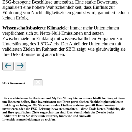
ESG-bezogene Beschlüsse unterstützt. Eine starke Bewertung
signalisiert eine höhere Wahrscheinlichkeit, dass Einfluss zur
Förderung von Nachhaltigkeitszielen genutzt wird, garantiert jedoch
keinen Erfolg.
Wissenschaftsbasierte Klimaziele
: Immer mehr Unternehmen
verpflichten sich zu Netto-Null-Emissionen und setzen
Zwischenziele im Einklang mit wissenschaftlichen Vorgaben zur
Unterstützung des 1,5°C-Ziels. Der Anteil der Unternehmen mit
validierten Zielen im Rahmen der SBTi zeigt, wie glaubwürdig sie
ihre Dekarbonisierung ausrichten.
SDG Assessment
Die verschiedenen Indikatoren auf MyFairMoney bieten unterschiedliche Perspektiven,
um Ihnen zu helfen, Ihre Investitionen mit Ihren persönlichen Nachhaltigkeitszielen in
Einklang zu bringen. Ob Sie einen realen Einfluss erzielen, gemäß Ihren Werten
investieren oder die ESG-Leistung bewerten möchten – diese Tools bieten Einblicke, die
auf Ihre spezifischen Ziele zugeschnitten sind. Das Verständnis des Zwecks jedes
Indikators kann Sie dabei unterstützen, fundierte und sinnvolle
Investitionsentscheidungen zu treffen.