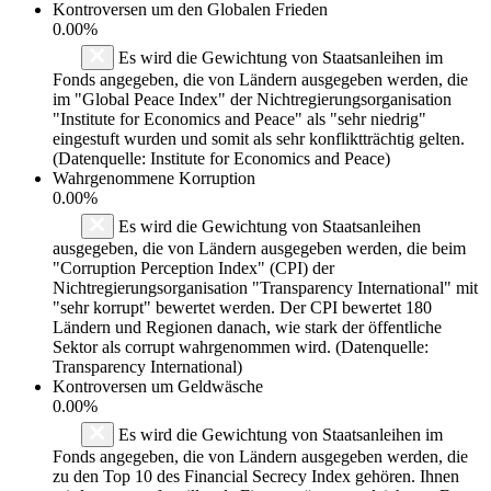
Kontroversen um den Globalen Frieden
0.00%
Es wird die Gewichtung von Staatsanleihen im
Fonds angegeben, die von Ländern ausgegeben werden, die
im "Global Peace Index" der Nichtregierungsorganisation
"Institute for Economics and Peace" als "sehr niedrig"
eingestuft wurden und somit als sehr konfliktträchtig gelten.
(Datenquelle: Institute for Economics and Peace)
Wahrgenommene Korruption
0.00%
Es wird die Gewichtung von Staatsanleihen
ausgegeben, die von Ländern ausgegeben werden, die beim
"Corruption Perception Index" (CPI) der
Nichtregierungsorganisation "Transparency International" mit
"sehr korrupt" bewertet werden. Der CPI bewertet 180
Ländern und Regionen danach, wie stark der öffentliche
Sektor als corrupt wahrgenommen wird. (Datenquelle:
Transparency International)
Kontroversen um Geldwäsche
0.00%
Es wird die Gewichtung von Staatsanleihen im
Fonds angegeben, die von Ländern ausgegeben werden, die
zu den Top 10 des Financial Secrecy Index gehören. Ihnen