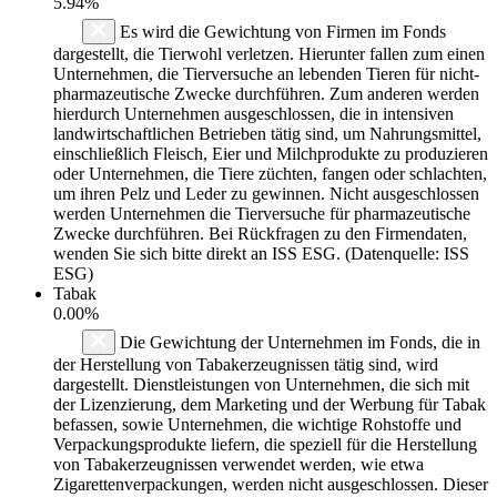
5.94%
Es wird die Gewichtung von Firmen im Fonds
dargestellt, die Tierwohl verletzen. Hierunter fallen zum einen
Unternehmen, die Tierversuche an lebenden Tieren für nicht-
pharmazeutische Zwecke durchführen. Zum anderen werden
hierdurch Unternehmen ausgeschlossen, die in intensiven
landwirtschaftlichen Betrieben tätig sind, um Nahrungsmittel,
einschließlich Fleisch, Eier und Milchprodukte zu produzieren
oder Unternehmen, die Tiere züchten, fangen oder schlachten,
um ihren Pelz und Leder zu gewinnen. Nicht ausgeschlossen
werden Unternehmen die Tierversuche für pharmazeutische
Zwecke durchführen. Bei Rückfragen zu den Firmendaten,
wenden Sie sich bitte direkt an ISS ESG. (Datenquelle: ISS
ESG)
Tabak
0.00%
Die Gewichtung der Unternehmen im Fonds, die in
der Herstellung von Tabakerzeugnissen tätig sind, wird
dargestellt. Dienstleistungen von Unternehmen, die sich mit
der Lizenzierung, dem Marketing und der Werbung für Tabak
befassen, sowie Unternehmen, die wichtige Rohstoffe und
Verpackungsprodukte liefern, die speziell für die Herstellung
von Tabakerzeugnissen verwendet werden, wie etwa
Zigarettenverpackungen, werden nicht ausgeschlossen. Dieser