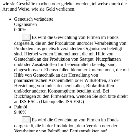
wie sie Geschäfte machen oder geleitet werden, teilweise durch die
Art und Weise, wie sie Geld verdienen.
Genetisch veränderte
Organismen
0.00%
Es wird die Gewichtung von Firmen im Fonds
dargestellt, die an der Produktion und/oder Verarbeitung von
Produkten aus genetisch veränderten Organismen beteiligt
sind. Hierbei werden Unternehmen, die mit Hilfe von
Gentechnik an der Produktion von Saatgut, Nutzpflanzen
und/oder Zusatzstoffen für Lebensmitteln beteiligt sind,
eingeschlossen. Ebenso fallen hierunter Unternehmen, die mit
Hilfe von Gentechnik an der Herstellung von
pharmazeutischen Arzneimitteln oder Wirkstoffen, an der
Herstellung von Industriechemikalien, Biokraftstoffen
und/oder anderen Konsumgütern beteiligt sind. Bei
Rückfragen zu den Firmendaten, wenden Sie sich bitte direkt
an ISS ESG. (Datenquelle: ISS ESG)
Palmöl
9.40%
Es wird die Gewichtung von Firmen im Fonds
dargestellt, die in der Produktion, dem Vertrieb oder der
Verarbeitung von Palmöl und Fertigprodukten auf