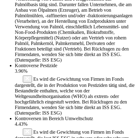
Palmölbasis tätig sind. Darunter fallen Unternehmen, die am
Anbau von Ölpalmen (Erzeuger), am Betrieb von
Palmölmühlen, -raffinerien und/oder -fraktionierungsanlagen
(Verarbeiter), an der Herstellung von Endprodukten unter
Verwendung von Palmöl, einschließlich Lebensmittel- und
Non-Food-Produkten (Chemikalien, Biokraftstoffe,
Körperpflegemittel) (Nutzer) oder am Vertrieb von rohem
Palmöl, Palmkernöl, Palmkernmehl, Derivaten oder
Fraktionen beteiligt sind (Vertrieb). Bei Rückfragen zu den
Firmendaten, wenden Sie sich bitte direkt an ISS ESG.
(Datenquelle: ISS ESG)
Kontroverse Pestizide
3.96%
Es wird die Gewichtung von Firmen im Fonds
dargestellt, die in der Produktion von Pestiziden tätig sind, die
Bestandteile enthalten, welche von der
Weltgesundheitsorganisation (WHO) als extrem- oder
hochgefährlich eingestuft werden. Bei Rückfragen zu den
Firmendaten, wenden Sie sich bitte direkt an ISS ESG.
(Datenquelle: ISS ESG)
Kontroversen im Bereich Umweltschutz
4.43%
Es wird die Gewichtung von Firmen im Fonds