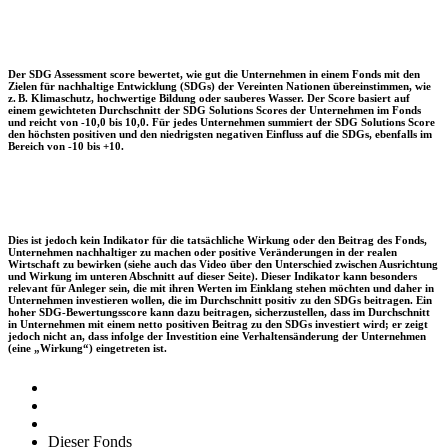
Der SDG Assessment score bewertet, wie gut die Unternehmen in einem Fonds mit den
Zielen für nachhaltige Entwicklung (SDGs) der Vereinten Nationen übereinstimmen, wie
z. B. Klimaschutz, hochwertige Bildung oder sauberes Wasser. Der Score basiert auf
einem gewichteten Durchschnitt der SDG Solutions Scores der Unternehmen im Fonds
und reicht von -10,0 bis 10,0. Für jedes Unternehmen summiert der SDG Solutions Score
den höchsten positiven und den niedrigsten negativen Einfluss auf die SDGs, ebenfalls im
Bereich von -10 bis +10.
Dies ist jedoch kein Indikator für die tatsächliche Wirkung oder den Beitrag des Fonds,
Unternehmen nachhaltiger zu machen oder positive Veränderungen in der realen
Wirtschaft zu bewirken (siehe auch das Video über den Unterschied zwischen Ausrichtung
und Wirkung im unteren Abschnitt auf dieser Seite). Dieser Indikator kann besonders
relevant für Anleger sein, die mit ihren Werten im Einklang stehen möchten und daher in
Unternehmen investieren wollen, die im Durchschnitt positiv zu den SDGs beitragen. Ein
hoher SDG-Bewertungsscore kann dazu beitragen, sicherzustellen, dass im Durchschnitt
in Unternehmen mit einem netto positiven Beitrag zu den SDGs investiert wird; er zeigt
jedoch nicht an, dass infolge der Investition eine Verhaltensänderung der Unternehmen
(eine „Wirkung“) eingetreten ist.
Dieser Fonds