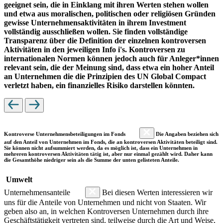
geeignet sein, die in Einklang mit ihren Werten stehen wollen
und etwa aus moralischen, politischen oder religiösen Gründen
gewisse Unternehmensaktivitäten in ihrem Investment
vollständig ausschließen wollen. Sie finden vollständige
Transparenz über die Definition der einzelnen kontroversen
Aktivitäten in den jeweiligen Info i's. Kontroversen zu
internationalen Normen können jedoch auch für Anleger*innen
relevant sein, die der Meinung sind, dass etwa ein hoher Anteil
an Unternehmen die die Prinzipien des UN Global Compact
verletzt haben, ein finanzielles Risiko darstellen könnten.
Kontroverse Unternehmensbeteiligungen im Fonds
Die Angaben beziehen sich
auf den Anteil von Unternehmen im Fonds, die an kontroversen Aktivitäten beteiligt sind.
Sie können nicht aufsummiert werden, da es möglich ist, dass ein Unternehmen in
mehreren kontroversen Aktivitäten tätig ist, aber nur einmal gezählt wird. Daher kann
die Gesamthöhe niedriger sein als die Summe der unten gelisteten Anteile.
Umwelt
Unternehmensanteile
Bei diesen Werten interessieren wir
uns für die Anteile von Unternehmen und nicht von Staaten. Wir
geben also an, in welchen Kontroversen Unternehmen durch ihre
Geschäftstätigkeit vertreten sind, teilweise durch die Art und Weise,