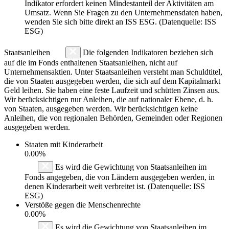
Indikator erfordert keinen Mindestanteil der Aktivitäten am
Umsatz. Wenn Sie Fragen zu den Unternehmensdaten haben,
wenden Sie sich bitte direkt an ISS ESG. (Datenquelle: ISS
ESG)
Staatsanleihen
Die folgenden Indikatoren beziehen sich
auf die im Fonds enthaltenen Staatsanleihen, nicht auf
Unternehmensaktien. Unter Staatsanleihen versteht man Schuldtitel,
die von Staaten ausgegeben werden, die sich auf dem Kapitalmarkt
Geld leihen. Sie haben eine feste Laufzeit und schütten Zinsen aus.
Wir berücksichtigen nur Anleihen, die auf nationaler Ebene, d. h.
von Staaten, ausgegeben werden. Wir berücksichtigen keine
Anleihen, die von regionalen Behörden, Gemeinden oder Regionen
ausgegeben werden.
Staaten mit Kinderarbeit
0.00%
Es wird die Gewichtung von Staatsanleihen im
Fonds angegeben, die von Ländern ausgegeben werden, in
denen Kinderarbeit weit verbreitet ist. (Datenquelle: ISS
ESG)
Verstöße gegen die Menschenrechte
0.00%
Es wird die Gewichtung von Staatsanleihen im