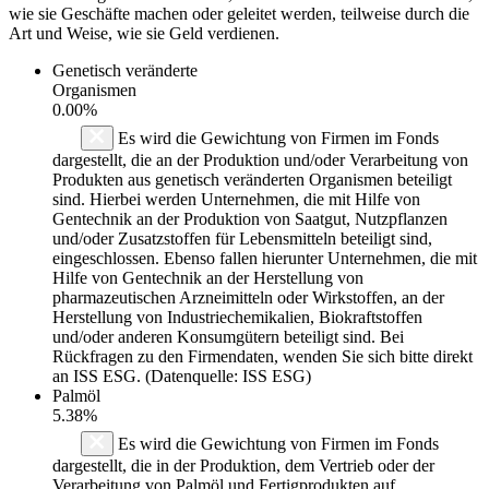
wie sie Geschäfte machen oder geleitet werden, teilweise durch die
Art und Weise, wie sie Geld verdienen.
Genetisch veränderte
Organismen
0.00%
Es wird die Gewichtung von Firmen im Fonds
dargestellt, die an der Produktion und/oder Verarbeitung von
Produkten aus genetisch veränderten Organismen beteiligt
sind. Hierbei werden Unternehmen, die mit Hilfe von
Gentechnik an der Produktion von Saatgut, Nutzpflanzen
und/oder Zusatzstoffen für Lebensmitteln beteiligt sind,
eingeschlossen. Ebenso fallen hierunter Unternehmen, die mit
Hilfe von Gentechnik an der Herstellung von
pharmazeutischen Arzneimitteln oder Wirkstoffen, an der
Herstellung von Industriechemikalien, Biokraftstoffen
und/oder anderen Konsumgütern beteiligt sind. Bei
Rückfragen zu den Firmendaten, wenden Sie sich bitte direkt
an ISS ESG. (Datenquelle: ISS ESG)
Palmöl
5.38%
Es wird die Gewichtung von Firmen im Fonds
dargestellt, die in der Produktion, dem Vertrieb oder der
Verarbeitung von Palmöl und Fertigprodukten auf