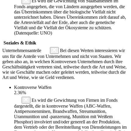
Es wird die Gewichtung von Staatsanleihen im
Fonds angegeben, die von Ländern ausgegeben werden, die
das Übereinkommen über die biologische Vielfalt nicht
unterzeichnet haben. Dieses Übereinkommen zielt darauf ab,
die Artenvielfalt auf der Erde, aber auch die genetische
Vielfalt und die Vielfalt der Ökosysteme zu schützen.
(Datenquelle: UNO)
Soziales & Ethik
Unternehmensanteile
Bei diesen Werten interessieren wir
uns für die Anteile von Unternehmen und nicht von Staaten. Wir
geben also an, in welchen Kontroversen Unternehmen durch ihre
Geschäftstätigkeit vertreten sind, teilweise durch die Art und Weise,
wie sie Geschäfte machen oder geleitet werden, teilweise durch die
Art und Weise, wie sie Geld verdienen.
Kontroverse Waffen
2.36%
Es wird die Gewichtung von Firmen im Fonds
dargestellt, die in kontroverse Waffen (ABC-Waffen,
Antipersonenminen, Brandwaffen, Streumunition,
Uranmunition und -panzerung, Munition mit Weißem
Phosphor) involviert und/oder generell an der Produktion,
dem Vertrieb oder der Bereitstellung von Dienstleistungen im