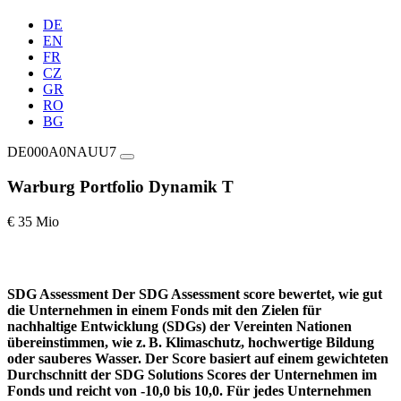
DE
EN
FR
CZ
GR
RO
BG
DE000A0NAUU7
Warburg Portfolio Dynamik T
€ 35 Mio
SDG Assessment
Der SDG Assessment score bewertet, wie gut
die Unternehmen in einem Fonds mit den Zielen für
nachhaltige Entwicklung (SDGs) der Vereinten Nationen
übereinstimmen, wie z. B. Klimaschutz, hochwertige Bildung
oder sauberes Wasser. Der Score basiert auf einem gewichteten
Durchschnitt der SDG Solutions Scores der Unternehmen im
Fonds und reicht von -10,0 bis 10,0. Für jedes Unternehmen