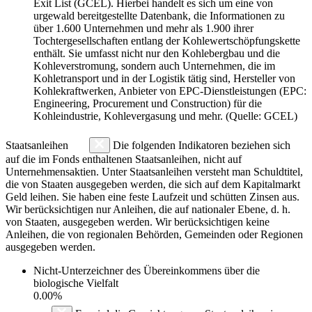
Exit List (GCEL). Hierbei handelt es sich um eine von
urgewald bereitgestellte Datenbank, die Informationen zu
über 1.600 Unternehmen und mehr als 1.900 ihrer
Tochtergesellschaften entlang der Kohlewertschöpfungskette
enthält. Sie umfasst nicht nur den Kohlebergbau und die
Kohleverstromung, sondern auch Unternehmen, die im
Kohletransport und in der Logistik tätig sind, Hersteller von
Kohlekraftwerken, Anbieter von EPC-Dienstleistungen (EPC:
Engineering, Procurement und Construction) für die
Kohleindustrie, Kohlevergasung und mehr. (Quelle: GCEL)
Staatsanleihen
Die folgenden Indikatoren beziehen sich
auf die im Fonds enthaltenen Staatsanleihen, nicht auf
Unternehmensaktien. Unter Staatsanleihen versteht man Schuldtitel,
die von Staaten ausgegeben werden, die sich auf dem Kapitalmarkt
Geld leihen. Sie haben eine feste Laufzeit und schütten Zinsen aus.
Wir berücksichtigen nur Anleihen, die auf nationaler Ebene, d. h.
von Staaten, ausgegeben werden. Wir berücksichtigen keine
Anleihen, die von regionalen Behörden, Gemeinden oder Regionen
ausgegeben werden.
Nicht-Unterzeichner des Übereinkommens über die
biologische Vielfalt
0.00%