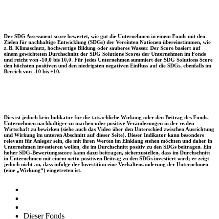
Der SDG Assessment score bewertet, wie gut die Unternehmen in einem Fonds mit den
Zielen für nachhaltige Entwicklung (SDGs) der Vereinten Nationen übereinstimmen, wie
z. B. Klimaschutz, hochwertige Bildung oder sauberes Wasser. Der Score basiert auf
einem gewichteten Durchschnitt der SDG Solutions Scores der Unternehmen im Fonds
und reicht von -10,0 bis 10,0. Für jedes Unternehmen summiert der SDG Solutions Score
den höchsten positiven und den niedrigsten negativen Einfluss auf die SDGs, ebenfalls im
Bereich von -10 bis +10.
Dies ist jedoch kein Indikator für die tatsächliche Wirkung oder den Beitrag des Fonds,
Unternehmen nachhaltiger zu machen oder positive Veränderungen in der realen
Wirtschaft zu bewirken (siehe auch das Video über den Unterschied zwischen Ausrichtung
und Wirkung im unteren Abschnitt auf dieser Seite). Dieser Indikator kann besonders
relevant für Anleger sein, die mit ihren Werten im Einklang stehen möchten und daher in
Unternehmen investieren wollen, die im Durchschnitt positiv zu den SDGs beitragen. Ein
hoher SDG-Bewertungsscore kann dazu beitragen, sicherzustellen, dass im Durchschnitt
in Unternehmen mit einem netto positiven Beitrag zu den SDGs investiert wird; er zeigt
jedoch nicht an, dass infolge der Investition eine Verhaltensänderung der Unternehmen
(eine „Wirkung“) eingetreten ist.
Dieser Fonds