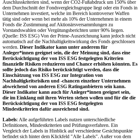
Auschlusskriterien sind, wenn der CO2-Fußabdruck um 150% über
dem Durchschnitt der Fondsvergleichsgruppe liegt oder ein Fonds in
Unternehmen investiert, welche im Bereich kontroverser Waffen
tätig sind oder wenn bei mehr als 10% der Unternehmen in einem
Fonds die Zustimmung auf Aktionärsversammlungen zu
Vorstandswahlen oder Vergütungsberichten unter 90% liegen.
(Quelle: ISS ESG) Von der Prime-Auszeichnung kann jedoch nicht
automatisch auf die Nachhaltigkeitswirkung des Fonds geschlossen
werden.
Dieser Indikator kann unter anderem für
Anleger*innen geeignet sein, die der Meinung sind, dass eine
Berücksichtigung der von ISS ESG festgelegten Kriterien
finanzielle Risiken reduzieren und Chance erhöhen könnten. Es
sollte jedoch das Risiko berücksichtigt werden, dass die
Einschätzung von ISS ESG zur Integration von
Nachhaltigkeitsrisiken und -chancen einzelner Unternehmen
abweichend von anderen ESG Ratinganbietern sein kann.
Dieser Indikator kann auch für Anleger*innen geeignet sein,
die im Einklang mit ihren Werten stehen wollen und für die die
Berücksichtigung der von ISS ESG festgelegten
Mindestkriterien dafür ausreichend sind.
Labels
: Alle aufgeführten Labels nutzen unterschiedliche
Definitionen, Mindestkriterien und Prüfungsverfahren. Ein
Vergleich der Labels in Hinblick auf verschiedene Gesichtspunkte
befindet sich hinter dem Klickfeld "Alle Labels". Außer von dem