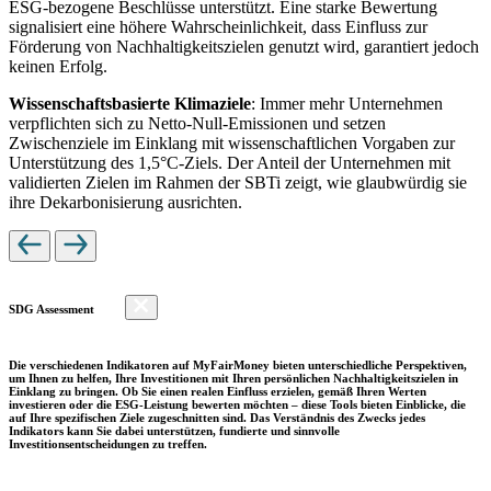
ESG-bezogene Beschlüsse unterstützt. Eine starke Bewertung
signalisiert eine höhere Wahrscheinlichkeit, dass Einfluss zur
Förderung von Nachhaltigkeitszielen genutzt wird, garantiert jedoch
keinen Erfolg.
Wissenschaftsbasierte Klimaziele
: Immer mehr Unternehmen
verpflichten sich zu Netto-Null-Emissionen und setzen
Zwischenziele im Einklang mit wissenschaftlichen Vorgaben zur
Unterstützung des 1,5°C-Ziels. Der Anteil der Unternehmen mit
validierten Zielen im Rahmen der SBTi zeigt, wie glaubwürdig sie
ihre Dekarbonisierung ausrichten.
SDG Assessment
Die verschiedenen Indikatoren auf MyFairMoney bieten unterschiedliche Perspektiven,
um Ihnen zu helfen, Ihre Investitionen mit Ihren persönlichen Nachhaltigkeitszielen in
Einklang zu bringen. Ob Sie einen realen Einfluss erzielen, gemäß Ihren Werten
investieren oder die ESG-Leistung bewerten möchten – diese Tools bieten Einblicke, die
auf Ihre spezifischen Ziele zugeschnitten sind. Das Verständnis des Zwecks jedes
Indikators kann Sie dabei unterstützen, fundierte und sinnvolle
Investitionsentscheidungen zu treffen.