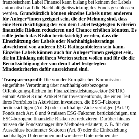
französischem Label Finansol kann bislang bei keinem der Labels
automatisch auf die Nachhaltigkeitswirkung des Fonds geschlossen
werden.
Grundsätzlich können einzelne Labels unter anderem
für Anleger*innen geeignet sein, die der Meinung sind, dass
eine Berücksichtigung der von dem Label festgelegten Kriterien
finanzielle Risiken reduzieren und Chance erhöhen könnten. Es
sollte jedoch das Risiko berücksichtigt werden, dass die
Einschätzung der Labels oder Nachhaltigkeitsratings
abweichend von anderen ESG Ratinganbietern sein kann.
Einzelne Labels können auch für Anleger*innen geeignet sein,
die im Einklang mit ihren Werten stehen wollen und für die die
Berücksichtigung der von dem Label festgelegten
Mindestkriterien dafür ausreichend sind.
Transparenzprofil
: Die von der Europäischen Kommission
eingeführte Verordnung über nachhaltigkeitsbezogene
Offenlegungspflichten im Finanzdienstleistungssektor (SFDR)
enthält Artikel 8 und Artikel 9 für Investmentfonds, die einen Teil
ihres Portfolios in Aktivitäten investieren, die ESG-Faktoren
berücksichtigen (Art. 8) oder nachhaltige Ziele verfolgen (Art. 9).
Fonds nach Art. 8 und 9 müssen ESG-Faktoren berücksichtigen, um
ESG-bezogene finanzielle Risiken zu reduzieren. Darüber hinaus
müssen die Fondsmanager ihre Methoden erläutern, z. B. für den
Ausschluss bestimmter Sektoren (Art. 8) oder die Einbeziehung
nachhaltiger Unternehmen und wie diese Unternehmen die