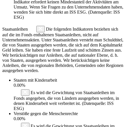
Indikator erfordert keinen Mindestanteil der Aktivitäten am
Umsatz. Wenn Sie Fragen zu den Unternehmensdaten haben,
wenden Sie sich bitte direkt an ISS ESG. (Datenquelle: ISS
ESG)
Staatsanleihen
Die folgenden Indikatoren beziehen sich
auf die im Fonds enthaltenen Staatsanleihen, nicht auf
Unternehmensaktien. Unter Staatsanleihen versteht man Schuldtitel,
die von Staaten ausgegeben werden, die sich auf dem Kapitalmarkt
Geld leihen. Sie haben eine feste Laufzeit und schütten Zinsen aus.
Wir berücksichtigen nur Anleihen, die auf nationaler Ebene, d. h.
von Staaten, ausgegeben werden. Wir berücksichtigen keine
Anleihen, die von regionalen Behörden, Gemeinden oder Regionen
ausgegeben werden.
Staaten mit Kinderarbeit
0.00%
Es wird die Gewichtung von Staatsanleihen im
Fonds angegeben, die von Ländern ausgegeben werden, in
denen Kinderarbeit weit verbreitet ist. (Datenquelle: ISS
ESG)
Verstöße gegen die Menschenrechte
0.00%
Es wird die Gewichtung von Staatsanleihen im