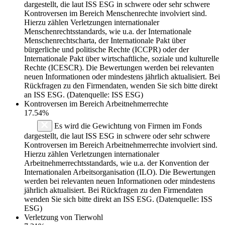
dargestellt, die laut ISS ESG in schwere oder sehr schwere
Kontroversen im Bereich Menschenrechte involviert sind.
Hierzu zählen Verletzungen internationaler
Menschenrechtsstandards, wie u.a. der Internationale
Menschenrechtscharta, der Internationale Pakt über
bürgerliche und politische Rechte (ICCPR) oder der
Internationale Pakt über wirtschaftliche, soziale und kulturelle
Rechte (ICESCR). Die Bewertungen werden bei relevanten
neuen Informationen oder mindestens jährlich aktualisiert. Bei
Rückfragen zu den Firmendaten, wenden Sie sich bitte direkt
an ISS ESG. (Datenquelle: ISS ESG)
Kontroversen im Bereich Arbeitnehmerrechte
17.54%
Es wird die Gewichtung von Firmen im Fonds
dargestellt, die laut ISS ESG in schwere oder sehr schwere
Kontroversen im Bereich Arbeitnehmerrechte involviert sind.
Hierzu zählen Verletzungen internationaler
Arbeitnehmerrechtsstandards, wie u.a. der Konvention der
Internationalen Arbeitsorganisation (ILO). Die Bewertungen
werden bei relevanten neuen Informationen oder mindestens
jährlich aktualisiert. Bei Rückfragen zu den Firmendaten
wenden Sie sich bitte direkt an ISS ESG. (Datenquelle: ISS
ESG)
Verletzung von Tierwohl