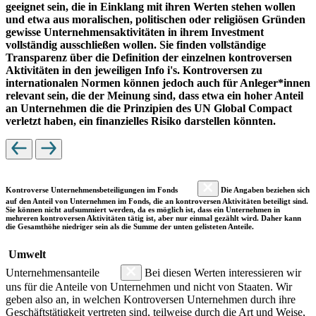
geeignet sein, die in Einklang mit ihren Werten stehen wollen
und etwa aus moralischen, politischen oder religiösen Gründen
gewisse Unternehmensaktivitäten in ihrem Investment
vollständig ausschließen wollen. Sie finden vollständige
Transparenz über die Definition der einzelnen kontroversen
Aktivitäten in den jeweiligen Info i's. Kontroversen zu
internationalen Normen können jedoch auch für Anleger*innen
relevant sein, die der Meinung sind, dass etwa ein hoher Anteil
an Unternehmen die die Prinzipien des UN Global Compact
verletzt haben, ein finanzielles Risiko darstellen könnten.
Kontroverse Unternehmensbeteiligungen im Fonds
Die Angaben beziehen sich
auf den Anteil von Unternehmen im Fonds, die an kontroversen Aktivitäten beteiligt sind.
Sie können nicht aufsummiert werden, da es möglich ist, dass ein Unternehmen in
mehreren kontroversen Aktivitäten tätig ist, aber nur einmal gezählt wird. Daher kann
die Gesamthöhe niedriger sein als die Summe der unten gelisteten Anteile.
Umwelt
Unternehmensanteile
Bei diesen Werten interessieren wir
uns für die Anteile von Unternehmen und nicht von Staaten. Wir
geben also an, in welchen Kontroversen Unternehmen durch ihre
Geschäftstätigkeit vertreten sind, teilweise durch die Art und Weise,