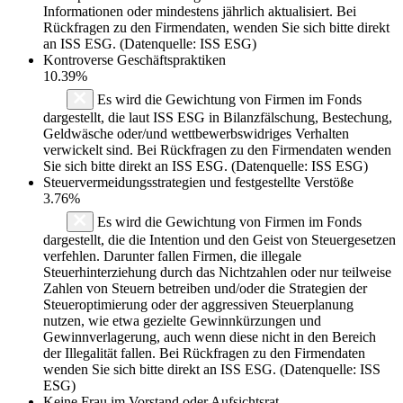
Informationen oder mindestens jährlich aktualisiert. Bei
Rückfragen zu den Firmendaten, wenden Sie sich bitte direkt
an ISS ESG. (Datenquelle: ISS ESG)
Kontroverse Geschäftspraktiken
10.39%
Es wird die Gewichtung von Firmen im Fonds
dargestellt, die laut ISS ESG in Bilanzfälschung, Bestechung,
Geldwäsche oder/und wettbewerbswidriges Verhalten
verwickelt sind. Bei Rückfragen zu den Firmendaten wenden
Sie sich bitte direkt an ISS ESG. (Datenquelle: ISS ESG)
Steuervermeidungsstrategien und festgestellte Verstöße
3.76%
Es wird die Gewichtung von Firmen im Fonds
dargestellt, die die Intention und den Geist von Steuergesetzen
verfehlen. Darunter fallen Firmen, die illegale
Steuerhinterziehung durch das Nichtzahlen oder nur teilweise
Zahlen von Steuern betreiben und/oder die Strategien der
Steueroptimierung oder der aggressiven Steuerplanung
nutzen, wie etwa gezielte Gewinnkürzungen und
Gewinnverlagerung, auch wenn diese nicht in den Bereich
der Illegalität fallen. Bei Rückfragen zu den Firmendaten
wenden Sie sich bitte direkt an ISS ESG. (Datenquelle: ISS
ESG)
Keine Frau im Vorstand oder Aufsichtsrat