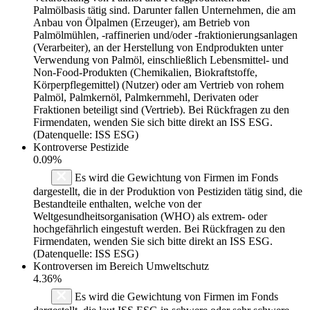
Palmölbasis tätig sind. Darunter fallen Unternehmen, die am
Anbau von Ölpalmen (Erzeuger), am Betrieb von
Palmölmühlen, -raffinerien und/oder -fraktionierungsanlagen
(Verarbeiter), an der Herstellung von Endprodukten unter
Verwendung von Palmöl, einschließlich Lebensmittel- und
Non-Food-Produkten (Chemikalien, Biokraftstoffe,
Körperpflegemittel) (Nutzer) oder am Vertrieb von rohem
Palmöl, Palmkernöl, Palmkernmehl, Derivaten oder
Fraktionen beteiligt sind (Vertrieb). Bei Rückfragen zu den
Firmendaten, wenden Sie sich bitte direkt an ISS ESG.
(Datenquelle: ISS ESG)
Kontroverse Pestizide
0.09%
Es wird die Gewichtung von Firmen im Fonds
dargestellt, die in der Produktion von Pestiziden tätig sind, die
Bestandteile enthalten, welche von der
Weltgesundheitsorganisation (WHO) als extrem- oder
hochgefährlich eingestuft werden. Bei Rückfragen zu den
Firmendaten, wenden Sie sich bitte direkt an ISS ESG.
(Datenquelle: ISS ESG)
Kontroversen im Bereich Umweltschutz
4.36%
Es wird die Gewichtung von Firmen im Fonds