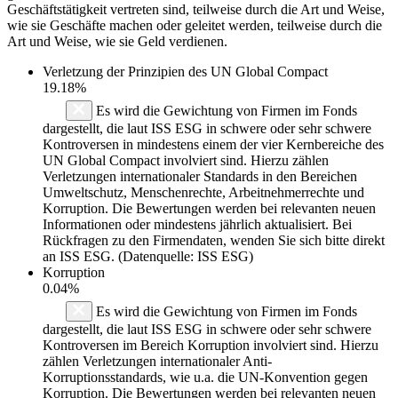
Geschäftstätigkeit vertreten sind, teilweise durch die Art und Weise,
wie sie Geschäfte machen oder geleitet werden, teilweise durch die
Art und Weise, wie sie Geld verdienen.
Verletzung der Prinzipien des
UN Global Compact
19.18%
Es wird die Gewichtung von Firmen im Fonds
dargestellt, die laut ISS ESG in schwere oder sehr schwere
Kontroversen in mindestens einem der vier Kernbereiche des
UN Global Compact involviert sind. Hierzu zählen
Verletzungen internationaler Standards in den Bereichen
Umweltschutz, Menschenrechte, Arbeitnehmerrechte und
Korruption. Die Bewertungen werden bei relevanten neuen
Informationen oder mindestens jährlich aktualisiert. Bei
Rückfragen zu den Firmendaten, wenden Sie sich bitte direkt
an ISS ESG. (Datenquelle: ISS ESG)
Korruption
0.04%
Es wird die Gewichtung von Firmen im Fonds
dargestellt, die laut ISS ESG in schwere oder sehr schwere
Kontroversen im Bereich Korruption involviert sind. Hierzu
zählen Verletzungen internationaler Anti-
Korruptionsstandards, wie u.a. die UN-Konvention gegen
Korruption. Die Bewertungen werden bei relevanten neuen