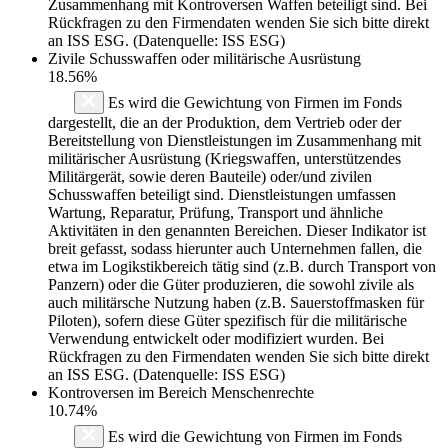
Zusammenhang mit Kontroversen Waffen beteiligt sind. Bei
Rückfragen zu den Firmendaten wenden Sie sich bitte direkt
an ISS ESG. (Datenquelle: ISS ESG)
Zivile Schusswaffen oder militärische Ausrüstung
18.56%
Es wird die Gewichtung von Firmen im Fonds
dargestellt, die an der Produktion, dem Vertrieb oder der
Bereitstellung von Dienstleistungen im Zusammenhang mit
militärischer Ausrüstung (Kriegswaffen, unterstützendes
Militärgerät, sowie deren Bauteile) oder/und zivilen
Schusswaffen beteiligt sind. Dienstleistungen umfassen
Wartung, Reparatur, Prüfung, Transport und ähnliche
Aktivitäten in den genannten Bereichen. Dieser Indikator ist
breit gefasst, sodass hierunter auch Unternehmen fallen, die
etwa im Logikstikbereich tätig sind (z.B. durch Transport von
Panzern) oder die Güter produzieren, die sowohl zivile als
auch militärsche Nutzung haben (z.B. Sauerstoffmasken für
Piloten), sofern diese Güter spezifisch für die militärische
Verwendung entwickelt oder modifiziert wurden. Bei
Rückfragen zu den Firmendaten wenden Sie sich bitte direkt
an ISS ESG. (Datenquelle: ISS ESG)
Kontroversen im Bereich Menschenrechte
10.74%
Es wird die Gewichtung von Firmen im Fonds