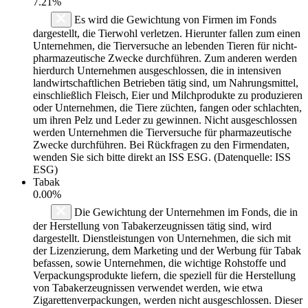
7.21%
Es wird die Gewichtung von Firmen im Fonds
dargestellt, die Tierwohl verletzen. Hierunter fallen zum einen
Unternehmen, die Tierversuche an lebenden Tieren für nicht-
pharmazeutische Zwecke durchführen. Zum anderen werden
hierdurch Unternehmen ausgeschlossen, die in intensiven
landwirtschaftlichen Betrieben tätig sind, um Nahrungsmittel,
einschließlich Fleisch, Eier und Milchprodukte zu produzieren
oder Unternehmen, die Tiere züchten, fangen oder schlachten,
um ihren Pelz und Leder zu gewinnen. Nicht ausgeschlossen
werden Unternehmen die Tierversuche für pharmazeutische
Zwecke durchführen. Bei Rückfragen zu den Firmendaten,
wenden Sie sich bitte direkt an ISS ESG. (Datenquelle: ISS
ESG)
Tabak
0.00%
Die Gewichtung der Unternehmen im Fonds, die in
der Herstellung von Tabakerzeugnissen tätig sind, wird
dargestellt. Dienstleistungen von Unternehmen, die sich mit
der Lizenzierung, dem Marketing und der Werbung für Tabak
befassen, sowie Unternehmen, die wichtige Rohstoffe und
Verpackungsprodukte liefern, die speziell für die Herstellung
von Tabakerzeugnissen verwendet werden, wie etwa
Zigarettenverpackungen, werden nicht ausgeschlossen. Dieser