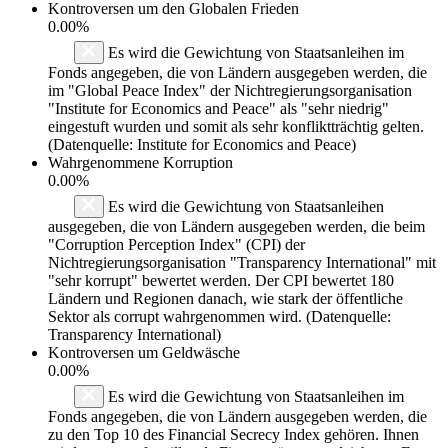
Kontroversen um den Globalen Frieden
0.00%
Es wird die Gewichtung von Staatsanleihen im
Fonds angegeben, die von Ländern ausgegeben werden, die
im "Global Peace Index" der Nichtregierungsorganisation
"Institute for Economics and Peace" als "sehr niedrig"
eingestuft wurden und somit als sehr konfliktträchtig gelten.
(Datenquelle: Institute for Economics and Peace)
Wahrgenommene Korruption
0.00%
Es wird die Gewichtung von Staatsanleihen
ausgegeben, die von Ländern ausgegeben werden, die beim
"Corruption Perception Index" (CPI) der
Nichtregierungsorganisation "Transparency International" mit
"sehr korrupt" bewertet werden. Der CPI bewertet 180
Ländern und Regionen danach, wie stark der öffentliche
Sektor als corrupt wahrgenommen wird. (Datenquelle:
Transparency International)
Kontroversen um Geldwäsche
0.00%
Es wird die Gewichtung von Staatsanleihen im
Fonds angegeben, die von Ländern ausgegeben werden, die
zu den Top 10 des Financial Secrecy Index gehören. Ihnen