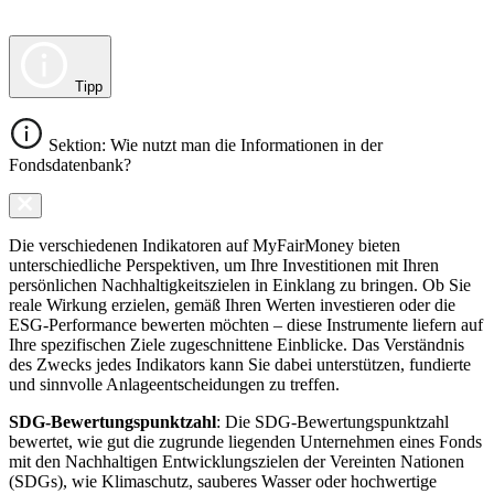
Tipp
Sektion: Wie nutzt man die Informationen in der
Fondsdatenbank?
Die verschiedenen Indikatoren auf MyFairMoney bieten
unterschiedliche Perspektiven, um Ihre Investitionen mit Ihren
persönlichen Nachhaltigkeitszielen in Einklang zu bringen. Ob Sie
reale Wirkung erzielen, gemäß Ihren Werten investieren oder die
ESG-Performance bewerten möchten – diese Instrumente liefern auf
Ihre spezifischen Ziele zugeschnittene Einblicke. Das Verständnis
des Zwecks jedes Indikators kann Sie dabei unterstützen, fundierte
und sinnvolle Anlageentscheidungen zu treffen.
SDG-Bewertungspunktzahl
: Die SDG-Bewertungspunktzahl
bewertet, wie gut die zugrunde liegenden Unternehmen eines Fonds
mit den Nachhaltigen Entwicklungszielen der Vereinten Nationen
(SDGs), wie Klimaschutz, sauberes Wasser oder hochwertige