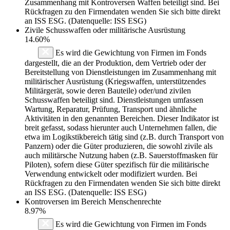
Zusammenhang mit Kontroversen Waffen beteiligt sind. Bei
Rückfragen zu den Firmendaten wenden Sie sich bitte direkt
an ISS ESG. (Datenquelle: ISS ESG)
Zivile Schusswaffen oder militärische Ausrüstung
14.60%
Es wird die Gewichtung von Firmen im Fonds
dargestellt, die an der Produktion, dem Vertrieb oder der
Bereitstellung von Dienstleistungen im Zusammenhang mit
militärischer Ausrüstung (Kriegswaffen, unterstützendes
Militärgerät, sowie deren Bauteile) oder/und zivilen
Schusswaffen beteiligt sind. Dienstleistungen umfassen
Wartung, Reparatur, Prüfung, Transport und ähnliche
Aktivitäten in den genannten Bereichen. Dieser Indikator ist
breit gefasst, sodass hierunter auch Unternehmen fallen, die
etwa im Logikstikbereich tätig sind (z.B. durch Transport von
Panzern) oder die Güter produzieren, die sowohl zivile als
auch militärsche Nutzung haben (z.B. Sauerstoffmasken für
Piloten), sofern diese Güter spezifisch für die militärische
Verwendung entwickelt oder modifiziert wurden. Bei
Rückfragen zu den Firmendaten wenden Sie sich bitte direkt
an ISS ESG. (Datenquelle: ISS ESG)
Kontroversen im Bereich Menschenrechte
8.97%
Es wird die Gewichtung von Firmen im Fonds