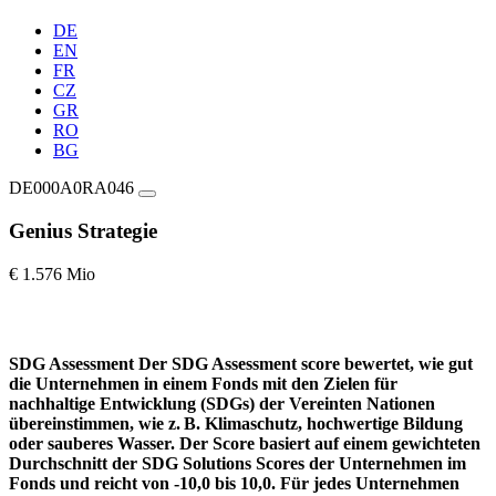
DE
EN
FR
CZ
GR
RO
BG
DE000A0RA046
Genius Strategie
€ 1.576 Mio
SDG Assessment
Der SDG Assessment score bewertet, wie gut
die Unternehmen in einem Fonds mit den Zielen für
nachhaltige Entwicklung (SDGs) der Vereinten Nationen
übereinstimmen, wie z. B. Klimaschutz, hochwertige Bildung
oder sauberes Wasser. Der Score basiert auf einem gewichteten
Durchschnitt der SDG Solutions Scores der Unternehmen im
Fonds und reicht von -10,0 bis 10,0. Für jedes Unternehmen