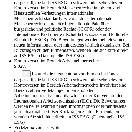
dargestellt, die laut ISS ESG in schwere oder sehr schwere
Kontroversen im Bereich Menschenrechte involviert sind.
Hierzu zählen Verletzungen internationaler
Menschenrechtsstandards, wie u.a. der Internationale
Menschenrechtscharta, der Internationale Pakt über
bürgerliche und politische Rechte (ICCPR) oder der
Internationale Pakt über wirtschaftliche, soziale und kulturelle
Rechte (ICESCR). Die Bewertungen werden bei relevanten
neuen Informationen oder mindestens jährlich aktualisiert. Bei
Rückfragen zu den Firmendaten, wenden Sie sich bitte direkt
an ISS ESG. (Datenquelle: ISS ESG)
Kontroversen im Bereich Arbeitnehmerrechte
9.02%
Es wird die Gewichtung von Firmen im Fonds
dargestellt, die laut ISS ESG in schwere oder sehr schwere
Kontroversen im Bereich Arbeitnehmerrechte involviert sind.
Hierzu zählen Verletzungen internationaler
Arbeitnehmerrechtsstandards, wie u.a. der Konvention der
Internationalen Arbeitsorganisation (ILO). Die Bewertungen
werden bei relevanten neuen Informationen oder mindestens
jährlich aktualisiert. Bei Rückfragen zu den Firmendaten
wenden Sie sich bitte direkt an ISS ESG. (Datenquelle: ISS
ESG)
Verletzung von Tierwohl