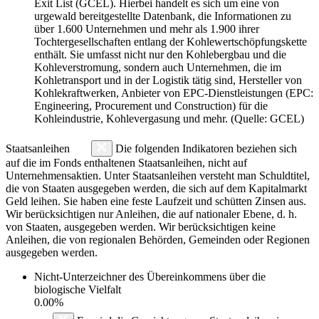
Exit List (GCEL). Hierbei handelt es sich um eine von
urgewald bereitgestellte Datenbank, die Informationen zu
über 1.600 Unternehmen und mehr als 1.900 ihrer
Tochtergesellschaften entlang der Kohlewertschöpfungskette
enthält. Sie umfasst nicht nur den Kohlebergbau und die
Kohleverstromung, sondern auch Unternehmen, die im
Kohletransport und in der Logistik tätig sind, Hersteller von
Kohlekraftwerken, Anbieter von EPC-Dienstleistungen (EPC:
Engineering, Procurement und Construction) für die
Kohleindustrie, Kohlevergasung und mehr. (Quelle: GCEL)
Staatsanleihen
Die folgenden Indikatoren beziehen sich
auf die im Fonds enthaltenen Staatsanleihen, nicht auf
Unternehmensaktien. Unter Staatsanleihen versteht man Schuldtitel,
die von Staaten ausgegeben werden, die sich auf dem Kapitalmarkt
Geld leihen. Sie haben eine feste Laufzeit und schütten Zinsen aus.
Wir berücksichtigen nur Anleihen, die auf nationaler Ebene, d. h.
von Staaten, ausgegeben werden. Wir berücksichtigen keine
Anleihen, die von regionalen Behörden, Gemeinden oder Regionen
ausgegeben werden.
Nicht-Unterzeichner des Übereinkommens über die
biologische Vielfalt
0.00%