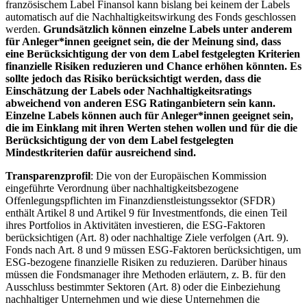
französischem Label Finansol kann bislang bei keinem der Labels
automatisch auf die Nachhaltigkeitswirkung des Fonds geschlossen
werden.
Grundsätzlich können einzelne Labels unter anderem
für Anleger*innen geeignet sein, die der Meinung sind, dass
eine Berücksichtigung der von dem Label festgelegten Kriterien
finanzielle Risiken reduzieren und Chance erhöhen könnten. Es
sollte jedoch das Risiko berücksichtigt werden, dass die
Einschätzung der Labels oder Nachhaltigkeitsratings
abweichend von anderen ESG Ratinganbietern sein kann.
Einzelne Labels können auch für Anleger*innen geeignet sein,
die im Einklang mit ihren Werten stehen wollen und für die die
Berücksichtigung der von dem Label festgelegten
Mindestkriterien dafür ausreichend sind.
Transparenzprofil
: Die von der Europäischen Kommission
eingeführte Verordnung über nachhaltigkeitsbezogene
Offenlegungspflichten im Finanzdienstleistungssektor (SFDR)
enthält Artikel 8 und Artikel 9 für Investmentfonds, die einen Teil
ihres Portfolios in Aktivitäten investieren, die ESG-Faktoren
berücksichtigen (Art. 8) oder nachhaltige Ziele verfolgen (Art. 9).
Fonds nach Art. 8 und 9 müssen ESG-Faktoren berücksichtigen, um
ESG-bezogene finanzielle Risiken zu reduzieren. Darüber hinaus
müssen die Fondsmanager ihre Methoden erläutern, z. B. für den
Ausschluss bestimmter Sektoren (Art. 8) oder die Einbeziehung
nachhaltiger Unternehmen und wie diese Unternehmen die