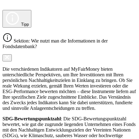
Tipp
Sektion: Wie nutzt man die Informationen in der
Fondsdatenbank?
Die verschiedenen Indikatoren auf MyFairMoney bieten
unterschiedliche Perspektiven, um Ihre Investitionen mit Ihren
persönlichen Nachhaltigkeitszielen in Einklang zu bringen. Ob Sie
reale Wirkung erzielen, gemäß Ihren Werten investieren oder die
ESG-Performance bewerten möchten – diese Instrumente liefern auf
Ihre spezifischen Ziele zugeschnittene Einblicke. Das Verständnis
des Zwecks jedes Indikators kann Sie dabei unterstützen, fundierte
und sinnvolle Anlageentscheidungen zu treffen.
SDG-Bewertungspunktzahl
: Die SDG-Bewertungspunktzahl
bewertet, wie gut die zugrunde liegenden Unternehmen eines Fonds
mit den Nachhaltigen Entwicklungszielen der Vereinten Nationen
(SDGs), wie Klimaschutz, sauberes Wasser oder hochwertige