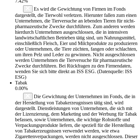
7.42%
Es wird die Gewichtung von Firmen im Fonds
dargestellt, die Tierwohl verletzen. Hierunter fallen zum einen
Unternehmen, die Tierversuche an lebenden Tieren für nicht-
pharmazeutische Zwecke durchführen. Zum anderen werden
hierdurch Unternehmen ausgeschlossen, die in intensiven
landwirtschaftlichen Betrieben tätig sind, um Nahrungsmittel,
einschließlich Fleisch, Eier und Milchprodukte zu produzieren
oder Unternehmen, die Tiere züchten, fangen oder schlachten,
um ihren Pelz und Leder zu gewinnen. Nicht ausgeschlossen
werden Unternehmen die Tierversuche für pharmazeutische
Zwecke durchführen. Bei Rückfragen zu den Firmendaten,
wenden Sie sich bitte direkt an ISS ESG. (Datenquelle: ISS
ESG)
Tabak
0.00%
Die Gewichtung der Unternehmen im Fonds, die in
der Herstellung von Tabakerzeugnissen tätig sind, wird
dargestellt. Dienstleistungen von Unternehmen, die sich mit
der Lizenzierung, dem Marketing und der Werbung für Tabak
befassen, sowie Unternehmen, die wichtige Rohstoffe und
Verpackungsprodukte liefern, die speziell für die Herstellung
von Tabakerzeugnissen verwendet werden, wie etwa
Zigarettenverpackungen, werden nicht ausgeschlossen. Dieser