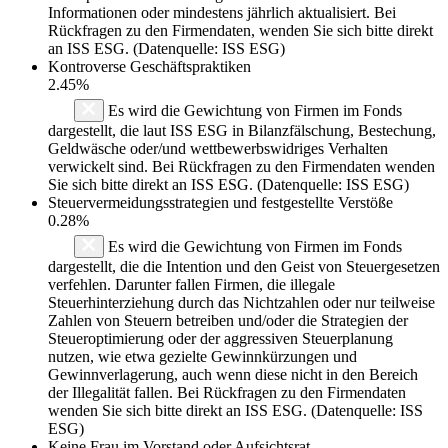
Informationen oder mindestens jährlich aktualisiert. Bei
Rückfragen zu den Firmendaten, wenden Sie sich bitte direkt
an ISS ESG. (Datenquelle: ISS ESG)
Kontroverse Geschäftspraktiken
2.45%
Es wird die Gewichtung von Firmen im Fonds
dargestellt, die laut ISS ESG in Bilanzfälschung, Bestechung,
Geldwäsche oder/und wettbewerbswidriges Verhalten
verwickelt sind. Bei Rückfragen zu den Firmendaten wenden
Sie sich bitte direkt an ISS ESG. (Datenquelle: ISS ESG)
Steuervermeidungsstrategien und festgestellte Verstöße
0.28%
Es wird die Gewichtung von Firmen im Fonds
dargestellt, die die Intention und den Geist von Steuergesetzen
verfehlen. Darunter fallen Firmen, die illegale
Steuerhinterziehung durch das Nichtzahlen oder nur teilweise
Zahlen von Steuern betreiben und/oder die Strategien der
Steueroptimierung oder der aggressiven Steuerplanung
nutzen, wie etwa gezielte Gewinnkürzungen und
Gewinnverlagerung, auch wenn diese nicht in den Bereich
der Illegalität fallen. Bei Rückfragen zu den Firmendaten
wenden Sie sich bitte direkt an ISS ESG. (Datenquelle: ISS
ESG)
Keine Frau im Vorstand oder Aufsichtsrat