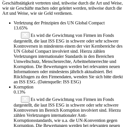
Geschäftstätigkeit vertreten sind, teilweise durch die Art und Weise,
wie sie Geschäfte machen oder geleitet werden, teilweise durch die
Art und Weise, wie sie Geld verdienen.
Verletzung der Prinzipien des
UN Global Compact
13.65%
Es wird die Gewichtung von Firmen im Fonds
dargestellt, die laut ISS ESG in schwere oder sehr schwere
Kontroversen in mindestens einem der vier Kernbereiche des
UN Global Compact involviert sind. Hierzu zählen
Verletzungen internationaler Standards in den Bereichen
Umweltschutz, Menschenrechte, Arbeitnehmerrechte und
Korruption. Die Bewertungen werden bei relevanten neuen
Informationen oder mindestens jährlich aktualisiert. Bei
Rückfragen zu den Firmendaten, wenden Sie sich bitte direkt
an ISS ESG. (Datenquelle: ISS ESG)
Korruption
0.13%
Es wird die Gewichtung von Firmen im Fonds
dargestellt, die laut ISS ESG in schwere oder sehr schwere
Kontroversen im Bereich Korruption involviert sind. Hierzu
zählen Verletzungen internationaler Anti-
Korruptionsstandards, wie u.a. die UN-Konvention gegen
Korruption. Die Bewertungen werden bei relevanten neuen