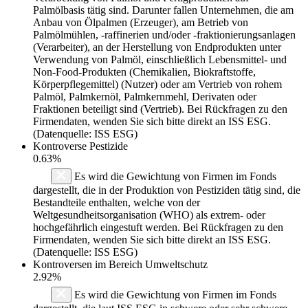
Palmölbasis tätig sind. Darunter fallen Unternehmen, die am
Anbau von Ölpalmen (Erzeuger), am Betrieb von
Palmölmühlen, -raffinerien und/oder -fraktionierungsanlagen
(Verarbeiter), an der Herstellung von Endprodukten unter
Verwendung von Palmöl, einschließlich Lebensmittel- und
Non-Food-Produkten (Chemikalien, Biokraftstoffe,
Körperpflegemittel) (Nutzer) oder am Vertrieb von rohem
Palmöl, Palmkernöl, Palmkernmehl, Derivaten oder
Fraktionen beteiligt sind (Vertrieb). Bei Rückfragen zu den
Firmendaten, wenden Sie sich bitte direkt an ISS ESG.
(Datenquelle: ISS ESG)
Kontroverse Pestizide
0.63%
Es wird die Gewichtung von Firmen im Fonds
dargestellt, die in der Produktion von Pestiziden tätig sind, die
Bestandteile enthalten, welche von der
Weltgesundheitsorganisation (WHO) als extrem- oder
hochgefährlich eingestuft werden. Bei Rückfragen zu den
Firmendaten, wenden Sie sich bitte direkt an ISS ESG.
(Datenquelle: ISS ESG)
Kontroversen im Bereich Umweltschutz
2.92%
Es wird die Gewichtung von Firmen im Fonds