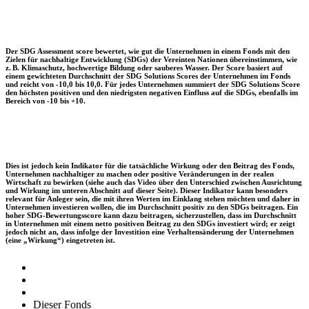
Der SDG Assessment score bewertet, wie gut die Unternehmen in einem Fonds mit den
Zielen für nachhaltige Entwicklung (SDGs) der Vereinten Nationen übereinstimmen, wie
z. B. Klimaschutz, hochwertige Bildung oder sauberes Wasser. Der Score basiert auf
einem gewichteten Durchschnitt der SDG Solutions Scores der Unternehmen im Fonds
und reicht von -10,0 bis 10,0. Für jedes Unternehmen summiert der SDG Solutions Score
den höchsten positiven und den niedrigsten negativen Einfluss auf die SDGs, ebenfalls im
Bereich von -10 bis +10.
Dies ist jedoch kein Indikator für die tatsächliche Wirkung oder den Beitrag des Fonds,
Unternehmen nachhaltiger zu machen oder positive Veränderungen in der realen
Wirtschaft zu bewirken (siehe auch das Video über den Unterschied zwischen Ausrichtung
und Wirkung im unteren Abschnitt auf dieser Seite). Dieser Indikator kann besonders
relevant für Anleger sein, die mit ihren Werten im Einklang stehen möchten und daher in
Unternehmen investieren wollen, die im Durchschnitt positiv zu den SDGs beitragen. Ein
hoher SDG-Bewertungsscore kann dazu beitragen, sicherzustellen, dass im Durchschnitt
in Unternehmen mit einem netto positiven Beitrag zu den SDGs investiert wird; er zeigt
jedoch nicht an, dass infolge der Investition eine Verhaltensänderung der Unternehmen
(eine „Wirkung“) eingetreten ist.
Dieser Fonds