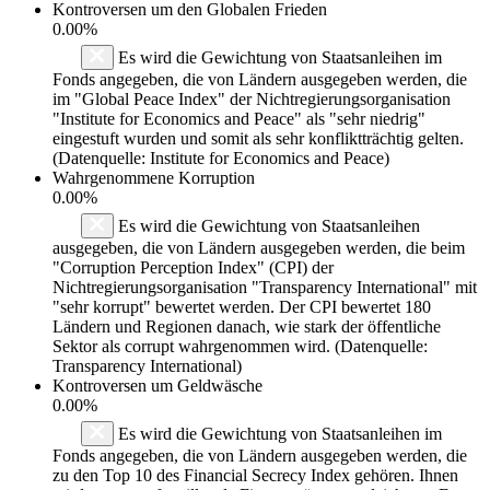
Kontroversen um den Globalen Frieden
0.00%
Es wird die Gewichtung von Staatsanleihen im
Fonds angegeben, die von Ländern ausgegeben werden, die
im "Global Peace Index" der Nichtregierungsorganisation
"Institute for Economics and Peace" als "sehr niedrig"
eingestuft wurden und somit als sehr konfliktträchtig gelten.
(Datenquelle: Institute for Economics and Peace)
Wahrgenommene Korruption
0.00%
Es wird die Gewichtung von Staatsanleihen
ausgegeben, die von Ländern ausgegeben werden, die beim
"Corruption Perception Index" (CPI) der
Nichtregierungsorganisation "Transparency International" mit
"sehr korrupt" bewertet werden. Der CPI bewertet 180
Ländern und Regionen danach, wie stark der öffentliche
Sektor als corrupt wahrgenommen wird. (Datenquelle:
Transparency International)
Kontroversen um Geldwäsche
0.00%
Es wird die Gewichtung von Staatsanleihen im
Fonds angegeben, die von Ländern ausgegeben werden, die
zu den Top 10 des Financial Secrecy Index gehören. Ihnen