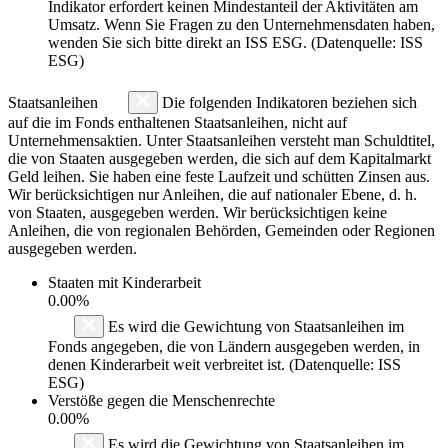
Indikator erfordert keinen Mindestanteil der Aktivitäten am
Umsatz. Wenn Sie Fragen zu den Unternehmensdaten haben,
wenden Sie sich bitte direkt an ISS ESG. (Datenquelle: ISS
ESG)
Staatsanleihen
Die folgenden Indikatoren beziehen sich
auf die im Fonds enthaltenen Staatsanleihen, nicht auf
Unternehmensaktien. Unter Staatsanleihen versteht man Schuldtitel,
die von Staaten ausgegeben werden, die sich auf dem Kapitalmarkt
Geld leihen. Sie haben eine feste Laufzeit und schütten Zinsen aus.
Wir berücksichtigen nur Anleihen, die auf nationaler Ebene, d. h.
von Staaten, ausgegeben werden. Wir berücksichtigen keine
Anleihen, die von regionalen Behörden, Gemeinden oder Regionen
ausgegeben werden.
Staaten mit Kinderarbeit
0.00%
Es wird die Gewichtung von Staatsanleihen im
Fonds angegeben, die von Ländern ausgegeben werden, in
denen Kinderarbeit weit verbreitet ist. (Datenquelle: ISS
ESG)
Verstöße gegen die Menschenrechte
0.00%
Es wird die Gewichtung von Staatsanleihen im