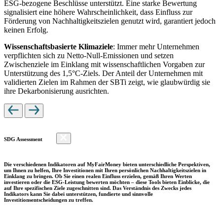
ESG-bezogene Beschlüsse unterstützt. Eine starke Bewertung
signalisiert eine höhere Wahrscheinlichkeit, dass Einfluss zur
Förderung von Nachhaltigkeitszielen genutzt wird, garantiert jedoch
keinen Erfolg.
Wissenschaftsbasierte Klimaziele
: Immer mehr Unternehmen
verpflichten sich zu Netto-Null-Emissionen und setzen
Zwischenziele im Einklang mit wissenschaftlichen Vorgaben zur
Unterstützung des 1,5°C-Ziels. Der Anteil der Unternehmen mit
validierten Zielen im Rahmen der SBTi zeigt, wie glaubwürdig sie
ihre Dekarbonisierung ausrichten.
SDG Assessment
Die verschiedenen Indikatoren auf MyFairMoney bieten unterschiedliche Perspektiven,
um Ihnen zu helfen, Ihre Investitionen mit Ihren persönlichen Nachhaltigkeitszielen in
Einklang zu bringen. Ob Sie einen realen Einfluss erzielen, gemäß Ihren Werten
investieren oder die ESG-Leistung bewerten möchten – diese Tools bieten Einblicke, die
auf Ihre spezifischen Ziele zugeschnitten sind. Das Verständnis des Zwecks jedes
Indikators kann Sie dabei unterstützen, fundierte und sinnvolle
Investitionsentscheidungen zu treffen.