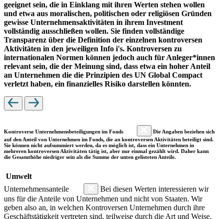
geeignet sein, die in Einklang mit ihren Werten stehen wollen
und etwa aus moralischen, politischen oder religiösen Gründen
gewisse Unternehmensaktivitäten in ihrem Investment
vollständig ausschließen wollen. Sie finden vollständige
Transparenz über die Definition der einzelnen kontroversen
Aktivitäten in den jeweiligen Info i's. Kontroversen zu
internationalen Normen können jedoch auch für Anleger*innen
relevant sein, die der Meinung sind, dass etwa ein hoher Anteil
an Unternehmen die die Prinzipien des UN Global Compact
verletzt haben, ein finanzielles Risiko darstellen könnten.
Kontroverse Unternehmensbeteiligungen im Fonds
Die Angaben beziehen sich
auf den Anteil von Unternehmen im Fonds, die an kontroversen Aktivitäten beteiligt sind.
Sie können nicht aufsummiert werden, da es möglich ist, dass ein Unternehmen in
mehreren kontroversen Aktivitäten tätig ist, aber nur einmal gezählt wird. Daher kann
die Gesamthöhe niedriger sein als die Summe der unten gelisteten Anteile.
Umwelt
Unternehmensanteile
Bei diesen Werten interessieren wir
uns für die Anteile von Unternehmen und nicht von Staaten. Wir
geben also an, in welchen Kontroversen Unternehmen durch ihre
Geschäftstätigkeit vertreten sind, teilweise durch die Art und Weise,