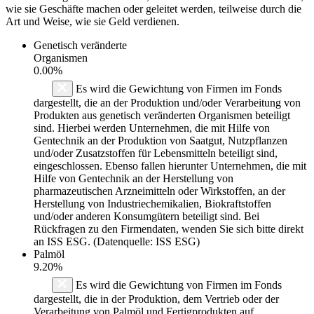
wie sie Geschäfte machen oder geleitet werden, teilweise durch die
Art und Weise, wie sie Geld verdienen.
Genetisch veränderte
Organismen
0.00%
Es wird die Gewichtung von Firmen im Fonds
dargestellt, die an der Produktion und/oder Verarbeitung von
Produkten aus genetisch veränderten Organismen beteiligt
sind. Hierbei werden Unternehmen, die mit Hilfe von
Gentechnik an der Produktion von Saatgut, Nutzpflanzen
und/oder Zusatzstoffen für Lebensmitteln beteiligt sind,
eingeschlossen. Ebenso fallen hierunter Unternehmen, die mit
Hilfe von Gentechnik an der Herstellung von
pharmazeutischen Arzneimitteln oder Wirkstoffen, an der
Herstellung von Industriechemikalien, Biokraftstoffen
und/oder anderen Konsumgütern beteiligt sind. Bei
Rückfragen zu den Firmendaten, wenden Sie sich bitte direkt
an ISS ESG. (Datenquelle: ISS ESG)
Palmöl
9.20%
Es wird die Gewichtung von Firmen im Fonds
dargestellt, die in der Produktion, dem Vertrieb oder der
Verarbeitung von Palmöl und Fertigprodukten auf