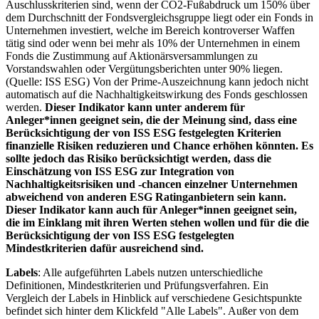
Auschlusskriterien sind, wenn der CO2-Fußabdruck um 150% über
dem Durchschnitt der Fondsvergleichsgruppe liegt oder ein Fonds in
Unternehmen investiert, welche im Bereich kontroverser Waffen
tätig sind oder wenn bei mehr als 10% der Unternehmen in einem
Fonds die Zustimmung auf Aktionärsversammlungen zu
Vorstandswahlen oder Vergütungsberichten unter 90% liegen.
(Quelle: ISS ESG) Von der Prime-Auszeichnung kann jedoch nicht
automatisch auf die Nachhaltigkeitswirkung des Fonds geschlossen
werden.
Dieser Indikator kann unter anderem für
Anleger*innen geeignet sein, die der Meinung sind, dass eine
Berücksichtigung der von ISS ESG festgelegten Kriterien
finanzielle Risiken reduzieren und Chance erhöhen könnten. Es
sollte jedoch das Risiko berücksichtigt werden, dass die
Einschätzung von ISS ESG zur Integration von
Nachhaltigkeitsrisiken und -chancen einzelner Unternehmen
abweichend von anderen ESG Ratinganbietern sein kann.
Dieser Indikator kann auch für Anleger*innen geeignet sein,
die im Einklang mit ihren Werten stehen wollen und für die die
Berücksichtigung der von ISS ESG festgelegten
Mindestkriterien dafür ausreichend sind.
Labels
: Alle aufgeführten Labels nutzen unterschiedliche
Definitionen, Mindestkriterien und Prüfungsverfahren. Ein
Vergleich der Labels in Hinblick auf verschiedene Gesichtspunkte
befindet sich hinter dem Klickfeld "Alle Labels". Außer von dem