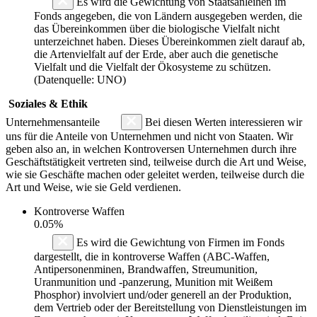
Es wird die Gewichtung von Staatsanleihen im
Fonds angegeben, die von Ländern ausgegeben werden, die
das Übereinkommen über die biologische Vielfalt nicht
unterzeichnet haben. Dieses Übereinkommen zielt darauf ab,
die Artenvielfalt auf der Erde, aber auch die genetische
Vielfalt und die Vielfalt der Ökosysteme zu schützen.
(Datenquelle: UNO)
Soziales & Ethik
Unternehmensanteile
Bei diesen Werten interessieren wir
uns für die Anteile von Unternehmen und nicht von Staaten. Wir
geben also an, in welchen Kontroversen Unternehmen durch ihre
Geschäftstätigkeit vertreten sind, teilweise durch die Art und Weise,
wie sie Geschäfte machen oder geleitet werden, teilweise durch die
Art und Weise, wie sie Geld verdienen.
Kontroverse Waffen
0.05%
Es wird die Gewichtung von Firmen im Fonds
dargestellt, die in kontroverse Waffen (ABC-Waffen,
Antipersonenminen, Brandwaffen, Streumunition,
Uranmunition und -panzerung, Munition mit Weißem
Phosphor) involviert und/oder generell an der Produktion,
dem Vertrieb oder der Bereitstellung von Dienstleistungen im