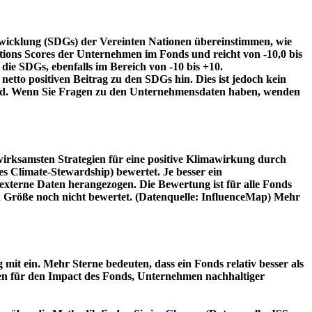
twicklung (SDGs) der Vereinten Nationen übereinstimmen, wie
tions Scores der Unternehmen im Fonds und reicht von -10,0 bis
die SDGs, ebenfalls im Bereich von -10 bis +10.
etto positiven Beitrag zu den SDGs hin. Dies ist jedoch kein
wird. Wenn Sie Fragen zu den Unternehmensdaten haben, wenden
irksamsten Strategien für eine positive Klimawirkung durch
 Climate-Stewardship) bewertet. Je besser ein
xterne Daten herangezogen. Die Bewertung ist für alle Fonds
n Größe noch nicht bewertet. (Datenquelle: InfluenceMap) Mehr
t ein. Mehr Sterne bedeuten, dass ein Fonds relativ besser als
oren für den Impact des Fonds, Unternehmen nachhaltiger