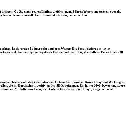
 bringen. Ob Sie einen realen Einfluss erzielen, gemäß Ihren Werten investieren oder die
, fundierte und sinnvolle Investitionsentscheidungen zu treffen.
aschutz, hochwertige Bildung oder sauberes Wasser. Der Score basiert auf einem
tiven und den niedrigsten negativen Einfluss auf die SDGs, ebenfalls im Bereich von -10
 bewirken (siehe auch das Video über den Unterschied zwischen Ausrichtung und Wirkung im
 wollen, die im Durchschnitt positiv zu den SDGs beitragen. Ein hoher SDG-Bewertungsscore
vestition eine Verhaltensänderung der Unternehmen (eine „Wirkung“) eingetreten ist.