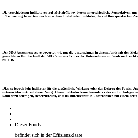
Die verschiedenen Indikatoren auf MyFairMoney bieten unterschiedliche Perspektiven, um Ihn
ESG-Leistung bewerten möchten – diese Tools bieten Einblicke, die auf Ihre spezifischen Zie
Der SDG Assessment score bewertet, wie gut die Unternehmen in einem Fonds mit den Zielen
gewichteten Durchschnitt der SDG Solutions Scores der Unternehmen im Fonds und reicht vo
bis +10.
Dies ist jedoch kein Indikator für die tatsächliche Wirkung oder den Beitrag des Fonds, 
unteren Abschnitt auf dieser Seite). Dieser Indikator kann besonders relevant für Anleger
kann dazu beitragen, sicherzustellen, dass im Durchschnitt in Unternehmen mit einem netto 
Dieser Fonds
befindet sich in der Effizienzklasse