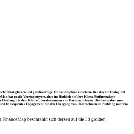
schäftstätigkeiten und glaubwürdige Transitionspläne einsetzen. Der direkte Dialog mit
nceMap hat große Vermögensverwalter im Hinblick auf ihre Klima-Einflussnahme
 in Einklang mit dem Klima-Übereinkommen von Paris zu bringen. Dies beinhaltet zum
rkes und konsequentes Engagement für den Übergang von Unternehmen im Einklang mit dem
 FinanceMap beschränkt sich derzeit auf die 30 größten