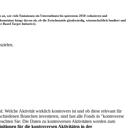
 an, wie viele Emissionen ein Unternehmen bis spätestens 2050 reduzieren und
nntnisse hängt davon ab, ob die Zwischenziele glaubwürdig, wissenschaftlich fundiert und
e Based Target Initiative).
nzielen.
. Welche Aktivität wirklich kontrovers ist und ob diese relevant für
schiedenen Branchen investieren, sind fast alle Fonds in "kontroverse
e beachten Sie: Die Daten zu kontroversen Aktivitäten werden zum
itionen für die kontroversen Aktivitäten in der