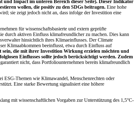
 und Impact im unteren Bereich dieser Seite). Dieser Indikator
stieren wollen, die positiv zu den SDGs beitragen.
Eine hohe
; sie zeigt jedoch nicht an, dass infolge der Investition eine
ernehmen für wissenschaftsbasierte und extern geprüfte
ie durch aktiven Einfluss klimafreundlicher zu machen. Dies kann
erwalter hinsichtlich ihres Klimaeinflusses. Der Climate
ser Klimaabkommen beeinflusst, etwa durch Einfluss auf
 sein, die mit ihrer Investition Wirkung erzielen möchten und
folglosen Einflusses sollte jedoch berücksichtigt werden. Zudem
garantiert nicht, dass Portfoliounternehmen bereits klimafreundlich
 bei ESG-Themen wie Klimawandel, Menschenrechten oder
tzt. Eine starke Bewertung signalisiert eine höhere
lang mit wissenschaftlichen Vorgaben zur Unterstützung des 1,5°C-