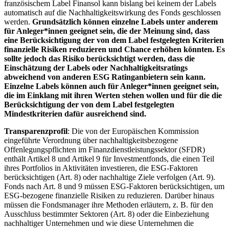
französischem Label Finansol kann bislang bei keinem der Labels
automatisch auf die Nachhaltigkeitswirkung des Fonds geschlossen
werden.
Grundsätzlich können einzelne Labels unter anderem
für Anleger*innen geeignet sein, die der Meinung sind, dass
eine Berücksichtigung der von dem Label festgelegten Kriterien
finanzielle Risiken reduzieren und Chance erhöhen könnten. Es
sollte jedoch das Risiko berücksichtigt werden, dass die
Einschätzung der Labels oder Nachhaltigkeitsratings
abweichend von anderen ESG Ratinganbietern sein kann.
Einzelne Labels können auch für Anleger*innen geeignet sein,
die im Einklang mit ihren Werten stehen wollen und für die die
Berücksichtigung der von dem Label festgelegten
Mindestkriterien dafür ausreichend sind.
Transparenzprofil
: Die von der Europäischen Kommission
eingeführte Verordnung über nachhaltigkeitsbezogene
Offenlegungspflichten im Finanzdienstleistungssektor (SFDR)
enthält Artikel 8 und Artikel 9 für Investmentfonds, die einen Teil
ihres Portfolios in Aktivitäten investieren, die ESG-Faktoren
berücksichtigen (Art. 8) oder nachhaltige Ziele verfolgen (Art. 9).
Fonds nach Art. 8 und 9 müssen ESG-Faktoren berücksichtigen, um
ESG-bezogene finanzielle Risiken zu reduzieren. Darüber hinaus
müssen die Fondsmanager ihre Methoden erläutern, z. B. für den
Ausschluss bestimmter Sektoren (Art. 8) oder die Einbeziehung
nachhaltiger Unternehmen und wie diese Unternehmen die