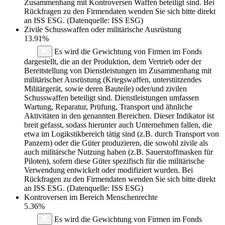
Zusammenhang mit Kontroversen Waffen beteiligt sind. Bei
Rückfragen zu den Firmendaten wenden Sie sich bitte direkt
an ISS ESG. (Datenquelle: ISS ESG)
Zivile Schusswaffen oder militärische Ausrüstung
13.91%
Es wird die Gewichtung von Firmen im Fonds
dargestellt, die an der Produktion, dem Vertrieb oder der
Bereitstellung von Dienstleistungen im Zusammenhang mit
militärischer Ausrüstung (Kriegswaffen, unterstützendes
Militärgerät, sowie deren Bauteile) oder/und zivilen
Schusswaffen beteiligt sind. Dienstleistungen umfassen
Wartung, Reparatur, Prüfung, Transport und ähnliche
Aktivitäten in den genannten Bereichen. Dieser Indikator ist
breit gefasst, sodass hierunter auch Unternehmen fallen, die
etwa im Logikstikbereich tätig sind (z.B. durch Transport von
Panzern) oder die Güter produzieren, die sowohl zivile als
auch militärsche Nutzung haben (z.B. Sauerstoffmasken für
Piloten), sofern diese Güter spezifisch für die militärische
Verwendung entwickelt oder modifiziert wurden. Bei
Rückfragen zu den Firmendaten wenden Sie sich bitte direkt
an ISS ESG. (Datenquelle: ISS ESG)
Kontroversen im Bereich Menschenrechte
5.36%
Es wird die Gewichtung von Firmen im Fonds