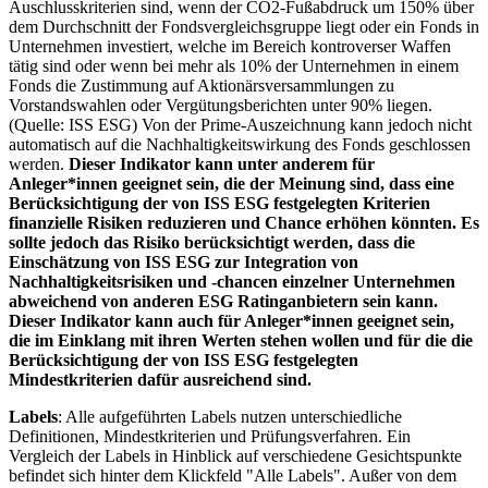
Auschlusskriterien sind, wenn der CO2-Fußabdruck um 150% über
dem Durchschnitt der Fondsvergleichsgruppe liegt oder ein Fonds in
Unternehmen investiert, welche im Bereich kontroverser Waffen
tätig sind oder wenn bei mehr als 10% der Unternehmen in einem
Fonds die Zustimmung auf Aktionärsversammlungen zu
Vorstandswahlen oder Vergütungsberichten unter 90% liegen.
(Quelle: ISS ESG) Von der Prime-Auszeichnung kann jedoch nicht
automatisch auf die Nachhaltigkeitswirkung des Fonds geschlossen
werden.
Dieser Indikator kann unter anderem für
Anleger*innen geeignet sein, die der Meinung sind, dass eine
Berücksichtigung der von ISS ESG festgelegten Kriterien
finanzielle Risiken reduzieren und Chance erhöhen könnten. Es
sollte jedoch das Risiko berücksichtigt werden, dass die
Einschätzung von ISS ESG zur Integration von
Nachhaltigkeitsrisiken und -chancen einzelner Unternehmen
abweichend von anderen ESG Ratinganbietern sein kann.
Dieser Indikator kann auch für Anleger*innen geeignet sein,
die im Einklang mit ihren Werten stehen wollen und für die die
Berücksichtigung der von ISS ESG festgelegten
Mindestkriterien dafür ausreichend sind.
Labels
: Alle aufgeführten Labels nutzen unterschiedliche
Definitionen, Mindestkriterien und Prüfungsverfahren. Ein
Vergleich der Labels in Hinblick auf verschiedene Gesichtspunkte
befindet sich hinter dem Klickfeld "Alle Labels". Außer von dem