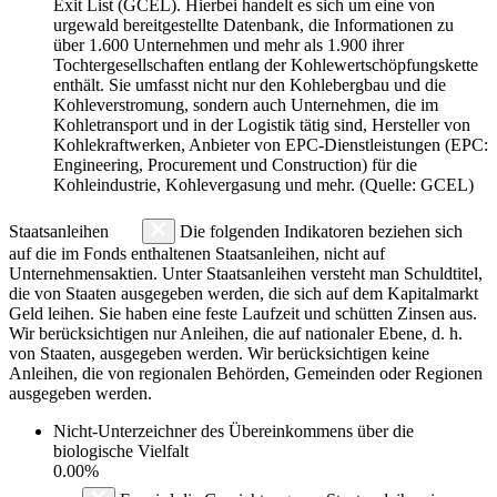
Exit List (GCEL). Hierbei handelt es sich um eine von
urgewald bereitgestellte Datenbank, die Informationen zu
über 1.600 Unternehmen und mehr als 1.900 ihrer
Tochtergesellschaften entlang der Kohlewertschöpfungskette
enthält. Sie umfasst nicht nur den Kohlebergbau und die
Kohleverstromung, sondern auch Unternehmen, die im
Kohletransport und in der Logistik tätig sind, Hersteller von
Kohlekraftwerken, Anbieter von EPC-Dienstleistungen (EPC:
Engineering, Procurement und Construction) für die
Kohleindustrie, Kohlevergasung und mehr. (Quelle: GCEL)
Staatsanleihen
Die folgenden Indikatoren beziehen sich
auf die im Fonds enthaltenen Staatsanleihen, nicht auf
Unternehmensaktien. Unter Staatsanleihen versteht man Schuldtitel,
die von Staaten ausgegeben werden, die sich auf dem Kapitalmarkt
Geld leihen. Sie haben eine feste Laufzeit und schütten Zinsen aus.
Wir berücksichtigen nur Anleihen, die auf nationaler Ebene, d. h.
von Staaten, ausgegeben werden. Wir berücksichtigen keine
Anleihen, die von regionalen Behörden, Gemeinden oder Regionen
ausgegeben werden.
Nicht-Unterzeichner des Übereinkommens über die
biologische Vielfalt
0.00%