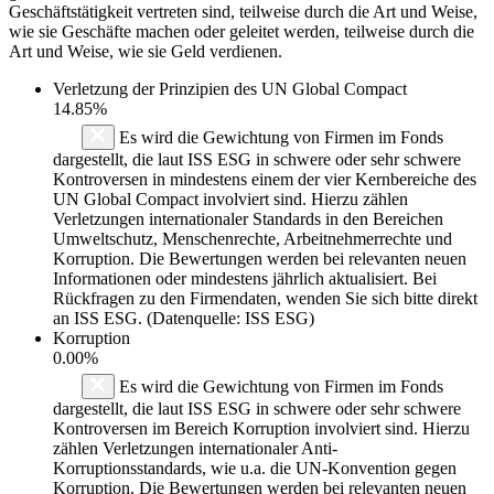
Geschäftstätigkeit vertreten sind, teilweise durch die Art und Weise,
wie sie Geschäfte machen oder geleitet werden, teilweise durch die
Art und Weise, wie sie Geld verdienen.
Verletzung der Prinzipien des
UN Global Compact
14.85%
Es wird die Gewichtung von Firmen im Fonds
dargestellt, die laut ISS ESG in schwere oder sehr schwere
Kontroversen in mindestens einem der vier Kernbereiche des
UN Global Compact involviert sind. Hierzu zählen
Verletzungen internationaler Standards in den Bereichen
Umweltschutz, Menschenrechte, Arbeitnehmerrechte und
Korruption. Die Bewertungen werden bei relevanten neuen
Informationen oder mindestens jährlich aktualisiert. Bei
Rückfragen zu den Firmendaten, wenden Sie sich bitte direkt
an ISS ESG. (Datenquelle: ISS ESG)
Korruption
0.00%
Es wird die Gewichtung von Firmen im Fonds
dargestellt, die laut ISS ESG in schwere oder sehr schwere
Kontroversen im Bereich Korruption involviert sind. Hierzu
zählen Verletzungen internationaler Anti-
Korruptionsstandards, wie u.a. die UN-Konvention gegen
Korruption. Die Bewertungen werden bei relevanten neuen