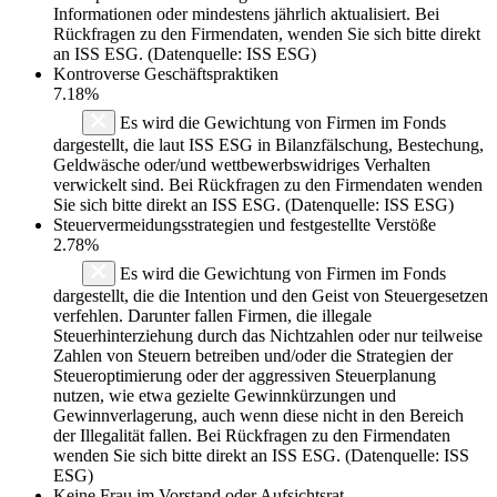
Informationen oder mindestens jährlich aktualisiert. Bei
Rückfragen zu den Firmendaten, wenden Sie sich bitte direkt
an ISS ESG. (Datenquelle: ISS ESG)
Kontroverse Geschäftspraktiken
7.18%
Es wird die Gewichtung von Firmen im Fonds
dargestellt, die laut ISS ESG in Bilanzfälschung, Bestechung,
Geldwäsche oder/und wettbewerbswidriges Verhalten
verwickelt sind. Bei Rückfragen zu den Firmendaten wenden
Sie sich bitte direkt an ISS ESG. (Datenquelle: ISS ESG)
Steuervermeidungsstrategien und festgestellte Verstöße
2.78%
Es wird die Gewichtung von Firmen im Fonds
dargestellt, die die Intention und den Geist von Steuergesetzen
verfehlen. Darunter fallen Firmen, die illegale
Steuerhinterziehung durch das Nichtzahlen oder nur teilweise
Zahlen von Steuern betreiben und/oder die Strategien der
Steueroptimierung oder der aggressiven Steuerplanung
nutzen, wie etwa gezielte Gewinnkürzungen und
Gewinnverlagerung, auch wenn diese nicht in den Bereich
der Illegalität fallen. Bei Rückfragen zu den Firmendaten
wenden Sie sich bitte direkt an ISS ESG. (Datenquelle: ISS
ESG)
Keine Frau im Vorstand oder Aufsichtsrat