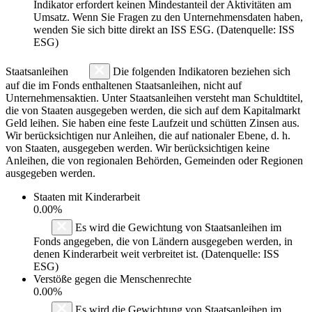
Indikator erfordert keinen Mindestanteil der Aktivitäten am
Umsatz. Wenn Sie Fragen zu den Unternehmensdaten haben,
wenden Sie sich bitte direkt an ISS ESG. (Datenquelle: ISS
ESG)
Staatsanleihen
Die folgenden Indikatoren beziehen sich
auf die im Fonds enthaltenen Staatsanleihen, nicht auf
Unternehmensaktien. Unter Staatsanleihen versteht man Schuldtitel,
die von Staaten ausgegeben werden, die sich auf dem Kapitalmarkt
Geld leihen. Sie haben eine feste Laufzeit und schütten Zinsen aus.
Wir berücksichtigen nur Anleihen, die auf nationaler Ebene, d. h.
von Staaten, ausgegeben werden. Wir berücksichtigen keine
Anleihen, die von regionalen Behörden, Gemeinden oder Regionen
ausgegeben werden.
Staaten mit Kinderarbeit
0.00%
Es wird die Gewichtung von Staatsanleihen im
Fonds angegeben, die von Ländern ausgegeben werden, in
denen Kinderarbeit weit verbreitet ist. (Datenquelle: ISS
ESG)
Verstöße gegen die Menschenrechte
0.00%
Es wird die Gewichtung von Staatsanleihen im