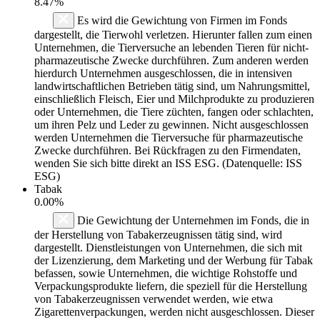
8.47%
Es wird die Gewichtung von Firmen im Fonds
dargestellt, die Tierwohl verletzen. Hierunter fallen zum einen
Unternehmen, die Tierversuche an lebenden Tieren für nicht-
pharmazeutische Zwecke durchführen. Zum anderen werden
hierdurch Unternehmen ausgeschlossen, die in intensiven
landwirtschaftlichen Betrieben tätig sind, um Nahrungsmittel,
einschließlich Fleisch, Eier und Milchprodukte zu produzieren
oder Unternehmen, die Tiere züchten, fangen oder schlachten,
um ihren Pelz und Leder zu gewinnen. Nicht ausgeschlossen
werden Unternehmen die Tierversuche für pharmazeutische
Zwecke durchführen. Bei Rückfragen zu den Firmendaten,
wenden Sie sich bitte direkt an ISS ESG. (Datenquelle: ISS
ESG)
Tabak
0.00%
Die Gewichtung der Unternehmen im Fonds, die in
der Herstellung von Tabakerzeugnissen tätig sind, wird
dargestellt. Dienstleistungen von Unternehmen, die sich mit
der Lizenzierung, dem Marketing und der Werbung für Tabak
befassen, sowie Unternehmen, die wichtige Rohstoffe und
Verpackungsprodukte liefern, die speziell für die Herstellung
von Tabakerzeugnissen verwendet werden, wie etwa
Zigarettenverpackungen, werden nicht ausgeschlossen. Dieser