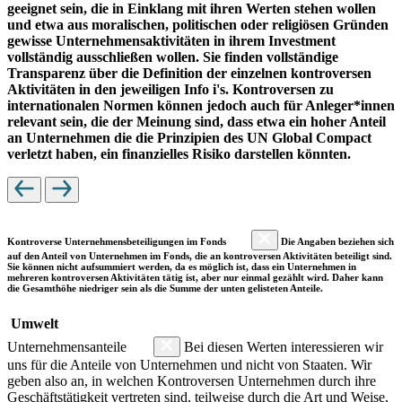
geeignet sein, die in Einklang mit ihren Werten stehen wollen
und etwa aus moralischen, politischen oder religiösen Gründen
gewisse Unternehmensaktivitäten in ihrem Investment
vollständig ausschließen wollen. Sie finden vollständige
Transparenz über die Definition der einzelnen kontroversen
Aktivitäten in den jeweiligen Info i's. Kontroversen zu
internationalen Normen können jedoch auch für Anleger*innen
relevant sein, die der Meinung sind, dass etwa ein hoher Anteil
an Unternehmen die die Prinzipien des UN Global Compact
verletzt haben, ein finanzielles Risiko darstellen könnten.
Kontroverse Unternehmensbeteiligungen im Fonds
Die Angaben beziehen sich
auf den Anteil von Unternehmen im Fonds, die an kontroversen Aktivitäten beteiligt sind.
Sie können nicht aufsummiert werden, da es möglich ist, dass ein Unternehmen in
mehreren kontroversen Aktivitäten tätig ist, aber nur einmal gezählt wird. Daher kann
die Gesamthöhe niedriger sein als die Summe der unten gelisteten Anteile.
Umwelt
Unternehmensanteile
Bei diesen Werten interessieren wir
uns für die Anteile von Unternehmen und nicht von Staaten. Wir
geben also an, in welchen Kontroversen Unternehmen durch ihre
Geschäftstätigkeit vertreten sind, teilweise durch die Art und Weise,