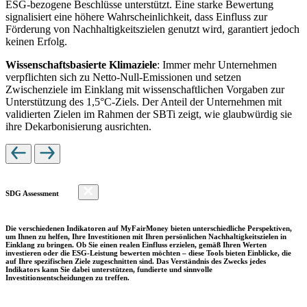
ESG-bezogene Beschlüsse unterstützt. Eine starke Bewertung
signalisiert eine höhere Wahrscheinlichkeit, dass Einfluss zur
Förderung von Nachhaltigkeitszielen genutzt wird, garantiert jedoch
keinen Erfolg.
Wissenschaftsbasierte Klimaziele
: Immer mehr Unternehmen
verpflichten sich zu Netto-Null-Emissionen und setzen
Zwischenziele im Einklang mit wissenschaftlichen Vorgaben zur
Unterstützung des 1,5°C-Ziels. Der Anteil der Unternehmen mit
validierten Zielen im Rahmen der SBTi zeigt, wie glaubwürdig sie
ihre Dekarbonisierung ausrichten.
SDG Assessment
Die verschiedenen Indikatoren auf MyFairMoney bieten unterschiedliche Perspektiven,
um Ihnen zu helfen, Ihre Investitionen mit Ihren persönlichen Nachhaltigkeitszielen in
Einklang zu bringen. Ob Sie einen realen Einfluss erzielen, gemäß Ihren Werten
investieren oder die ESG-Leistung bewerten möchten – diese Tools bieten Einblicke, die
auf Ihre spezifischen Ziele zugeschnitten sind. Das Verständnis des Zwecks jedes
Indikators kann Sie dabei unterstützen, fundierte und sinnvolle
Investitionsentscheidungen zu treffen.