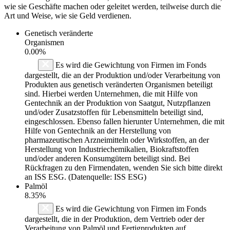
wie sie Geschäfte machen oder geleitet werden, teilweise durch die
Art und Weise, wie sie Geld verdienen.
Genetisch veränderte
Organismen
0.00%
Es wird die Gewichtung von Firmen im Fonds
dargestellt, die an der Produktion und/oder Verarbeitung von
Produkten aus genetisch veränderten Organismen beteiligt
sind. Hierbei werden Unternehmen, die mit Hilfe von
Gentechnik an der Produktion von Saatgut, Nutzpflanzen
und/oder Zusatzstoffen für Lebensmitteln beteiligt sind,
eingeschlossen. Ebenso fallen hierunter Unternehmen, die mit
Hilfe von Gentechnik an der Herstellung von
pharmazeutischen Arzneimitteln oder Wirkstoffen, an der
Herstellung von Industriechemikalien, Biokraftstoffen
und/oder anderen Konsumgütern beteiligt sind. Bei
Rückfragen zu den Firmendaten, wenden Sie sich bitte direkt
an ISS ESG. (Datenquelle: ISS ESG)
Palmöl
8.35%
Es wird die Gewichtung von Firmen im Fonds
dargestellt, die in der Produktion, dem Vertrieb oder der
Verarbeitung von Palmöl und Fertigprodukten auf