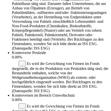
Palmölbasis tätig sind. Darunter fallen Unternehmen, die am
Anbau von Ölpalmen (Erzeuger), am Betrieb von
Palmölmühlen, -raffinerien und/oder -fraktionierungsanlagen
(Verarbeiter), an der Herstellung von Endprodukten unter
Verwendung von Palmöl, einschließlich Lebensmittel- und
Non-Food-Produkten (Chemikalien, Biokraftstoffe,
Körperpflegemittel) (Nutzer) oder am Vertrieb von rohem
Palmöl, Palmkernöl, Palmkernmehl, Derivaten oder
Fraktionen beteiligt sind (Vertrieb). Bei Rückfragen zu den
Firmendaten, wenden Sie sich bitte direkt an ISS ESG.
(Datenquelle: ISS ESG)
Kontroverse Pestizide
0.00%
Es wird die Gewichtung von Firmen im Fonds
dargestellt, die in der Produktion von Pestiziden tätig sind, die
Bestandteile enthalten, welche von der
Weltgesundheitsorganisation (WHO) als extrem- oder
hochgefährlich eingestuft werden. Bei Rückfragen zu den
Firmendaten, wenden Sie sich bitte direkt an ISS ESG.
(Datenquelle: ISS ESG)
Kontroversen im Bereich Umweltschutz
0.00%
Es wird die Gewichtung von Firmen im Fonds