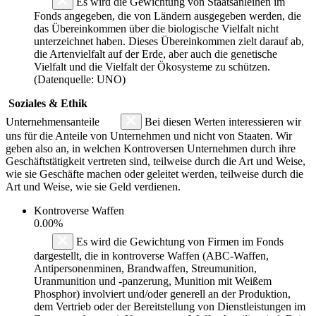
Es wird die Gewichtung von Staatsanleihen im
Fonds angegeben, die von Ländern ausgegeben werden, die
das Übereinkommen über die biologische Vielfalt nicht
unterzeichnet haben. Dieses Übereinkommen zielt darauf ab,
die Artenvielfalt auf der Erde, aber auch die genetische
Vielfalt und die Vielfalt der Ökosysteme zu schützen.
(Datenquelle: UNO)
Soziales & Ethik
Unternehmensanteile
Bei diesen Werten interessieren wir
uns für die Anteile von Unternehmen und nicht von Staaten. Wir
geben also an, in welchen Kontroversen Unternehmen durch ihre
Geschäftstätigkeit vertreten sind, teilweise durch die Art und Weise,
wie sie Geschäfte machen oder geleitet werden, teilweise durch die
Art und Weise, wie sie Geld verdienen.
Kontroverse Waffen
0.00%
Es wird die Gewichtung von Firmen im Fonds
dargestellt, die in kontroverse Waffen (ABC-Waffen,
Antipersonenminen, Brandwaffen, Streumunition,
Uranmunition und -panzerung, Munition mit Weißem
Phosphor) involviert und/oder generell an der Produktion,
dem Vertrieb oder der Bereitstellung von Dienstleistungen im