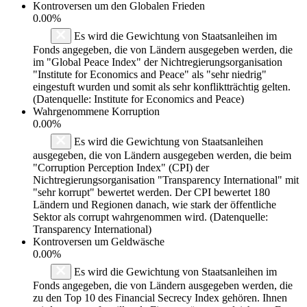
Kontroversen um den Globalen Frieden
0.00%
Es wird die Gewichtung von Staatsanleihen im
Fonds angegeben, die von Ländern ausgegeben werden, die
im "Global Peace Index" der Nichtregierungsorganisation
"Institute for Economics and Peace" als "sehr niedrig"
eingestuft wurden und somit als sehr konfliktträchtig gelten.
(Datenquelle: Institute for Economics and Peace)
Wahrgenommene Korruption
0.00%
Es wird die Gewichtung von Staatsanleihen
ausgegeben, die von Ländern ausgegeben werden, die beim
"Corruption Perception Index" (CPI) der
Nichtregierungsorganisation "Transparency International" mit
"sehr korrupt" bewertet werden. Der CPI bewertet 180
Ländern und Regionen danach, wie stark der öffentliche
Sektor als corrupt wahrgenommen wird. (Datenquelle:
Transparency International)
Kontroversen um Geldwäsche
0.00%
Es wird die Gewichtung von Staatsanleihen im
Fonds angegeben, die von Ländern ausgegeben werden, die
zu den Top 10 des Financial Secrecy Index gehören. Ihnen