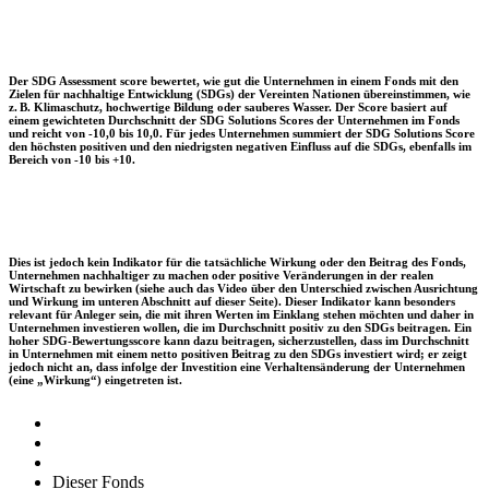
Der SDG Assessment score bewertet, wie gut die Unternehmen in einem Fonds mit den
Zielen für nachhaltige Entwicklung (SDGs) der Vereinten Nationen übereinstimmen, wie
z. B. Klimaschutz, hochwertige Bildung oder sauberes Wasser. Der Score basiert auf
einem gewichteten Durchschnitt der SDG Solutions Scores der Unternehmen im Fonds
und reicht von -10,0 bis 10,0. Für jedes Unternehmen summiert der SDG Solutions Score
den höchsten positiven und den niedrigsten negativen Einfluss auf die SDGs, ebenfalls im
Bereich von -10 bis +10.
Dies ist jedoch kein Indikator für die tatsächliche Wirkung oder den Beitrag des Fonds,
Unternehmen nachhaltiger zu machen oder positive Veränderungen in der realen
Wirtschaft zu bewirken (siehe auch das Video über den Unterschied zwischen Ausrichtung
und Wirkung im unteren Abschnitt auf dieser Seite). Dieser Indikator kann besonders
relevant für Anleger sein, die mit ihren Werten im Einklang stehen möchten und daher in
Unternehmen investieren wollen, die im Durchschnitt positiv zu den SDGs beitragen. Ein
hoher SDG-Bewertungsscore kann dazu beitragen, sicherzustellen, dass im Durchschnitt
in Unternehmen mit einem netto positiven Beitrag zu den SDGs investiert wird; er zeigt
jedoch nicht an, dass infolge der Investition eine Verhaltensänderung der Unternehmen
(eine „Wirkung“) eingetreten ist.
Dieser Fonds