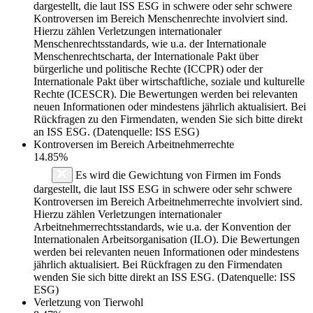
dargestellt, die laut ISS ESG in schwere oder sehr schwere
Kontroversen im Bereich Menschenrechte involviert sind.
Hierzu zählen Verletzungen internationaler
Menschenrechtsstandards, wie u.a. der Internationale
Menschenrechtscharta, der Internationale Pakt über
bürgerliche und politische Rechte (ICCPR) oder der
Internationale Pakt über wirtschaftliche, soziale und kulturelle
Rechte (ICESCR). Die Bewertungen werden bei relevanten
neuen Informationen oder mindestens jährlich aktualisiert. Bei
Rückfragen zu den Firmendaten, wenden Sie sich bitte direkt
an ISS ESG. (Datenquelle: ISS ESG)
Kontroversen im Bereich Arbeitnehmerrechte
14.85%
Es wird die Gewichtung von Firmen im Fonds
dargestellt, die laut ISS ESG in schwere oder sehr schwere
Kontroversen im Bereich Arbeitnehmerrechte involviert sind.
Hierzu zählen Verletzungen internationaler
Arbeitnehmerrechtsstandards, wie u.a. der Konvention der
Internationalen Arbeitsorganisation (ILO). Die Bewertungen
werden bei relevanten neuen Informationen oder mindestens
jährlich aktualisiert. Bei Rückfragen zu den Firmendaten
wenden Sie sich bitte direkt an ISS ESG. (Datenquelle: ISS
ESG)
Verletzung von Tierwohl