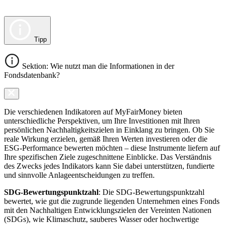
Tipp
Sektion: Wie nutzt man die Informationen in der
Fondsdatenbank?
Die verschiedenen Indikatoren auf MyFairMoney bieten
unterschiedliche Perspektiven, um Ihre Investitionen mit Ihren
persönlichen Nachhaltigkeitszielen in Einklang zu bringen. Ob Sie
reale Wirkung erzielen, gemäß Ihren Werten investieren oder die
ESG-Performance bewerten möchten – diese Instrumente liefern auf
Ihre spezifischen Ziele zugeschnittene Einblicke. Das Verständnis
des Zwecks jedes Indikators kann Sie dabei unterstützen, fundierte
und sinnvolle Anlageentscheidungen zu treffen.
SDG-Bewertungspunktzahl
: Die SDG-Bewertungspunktzahl
bewertet, wie gut die zugrunde liegenden Unternehmen eines Fonds
mit den Nachhaltigen Entwicklungszielen der Vereinten Nationen
(SDGs), wie Klimaschutz, sauberes Wasser oder hochwertige