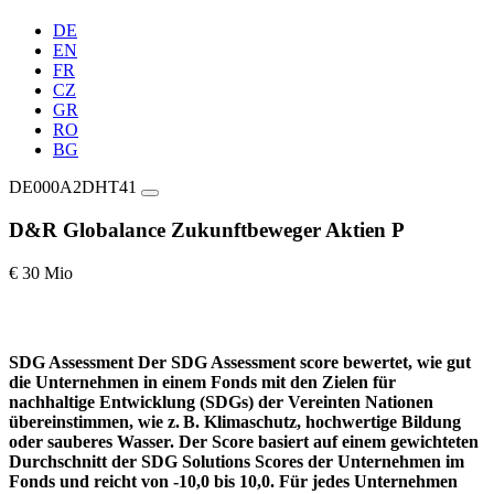
DE
EN
FR
CZ
GR
RO
BG
DE000A2DHT41
D&R Globalance Zukunftbeweger Aktien P
€ 30 Mio
SDG Assessment
Der SDG Assessment score bewertet, wie gut
die Unternehmen in einem Fonds mit den Zielen für
nachhaltige Entwicklung (SDGs) der Vereinten Nationen
übereinstimmen, wie z. B. Klimaschutz, hochwertige Bildung
oder sauberes Wasser. Der Score basiert auf einem gewichteten
Durchschnitt der SDG Solutions Scores der Unternehmen im
Fonds und reicht von -10,0 bis 10,0. Für jedes Unternehmen