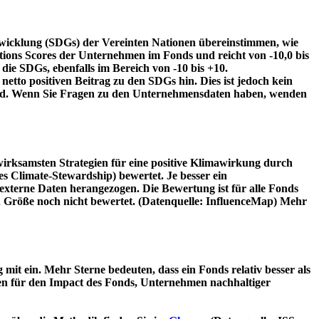
twicklung (SDGs) der Vereinten Nationen übereinstimmen, wie
tions Scores der Unternehmen im Fonds und reicht von -10,0 bis
die SDGs, ebenfalls im Bereich von -10 bis +10.
etto positiven Beitrag zu den SDGs hin. Dies ist jedoch kein
wird. Wenn Sie Fragen zu den Unternehmensdaten haben, wenden
irksamsten Strategien für eine positive Klimawirkung durch
 Climate-Stewardship) bewertet. Je besser ein
xterne Daten herangezogen. Die Bewertung ist für alle Fonds
n Größe noch nicht bewertet. (Datenquelle: InfluenceMap) Mehr
t ein. Mehr Sterne bedeuten, dass ein Fonds relativ besser als
oren für den Impact des Fonds, Unternehmen nachhaltiger