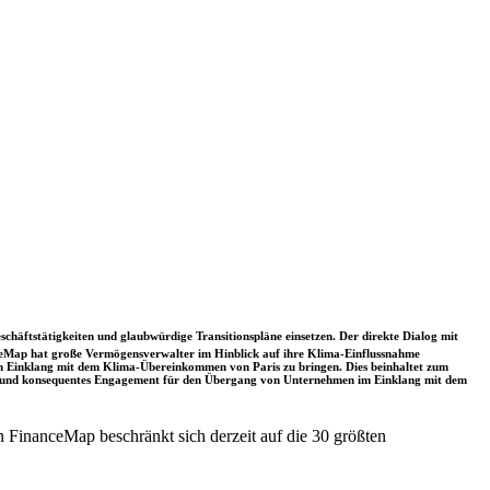
schäftstätigkeiten und glaubwürdige Transitionspläne einsetzen. Der direkte Dialog mit
nceMap hat große Vermögensverwalter im Hinblick auf ihre Klima-Einflussnahme
 in Einklang mit dem Klima-Übereinkommen von Paris zu bringen. Dies beinhaltet zum
rkes und konsequentes Engagement für den Übergang von Unternehmen im Einklang mit dem
 FinanceMap beschränkt sich derzeit auf die 30 größten