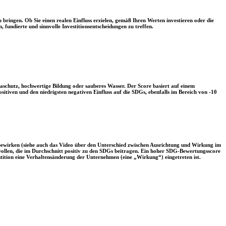
 bringen. Ob Sie einen realen Einfluss erzielen, gemäß Ihren Werten investieren oder die
, fundierte und sinnvolle Investitionsentscheidungen zu treffen.
aschutz, hochwertige Bildung oder sauberes Wasser. Der Score basiert auf einem
tiven und den niedrigsten negativen Einfluss auf die SDGs, ebenfalls im Bereich von -10
 bewirken (siehe auch das Video über den Unterschied zwischen Ausrichtung und Wirkung im
 wollen, die im Durchschnitt positiv zu den SDGs beitragen. Ein hoher SDG-Bewertungsscore
vestition eine Verhaltensänderung der Unternehmen (eine „Wirkung“) eingetreten ist.