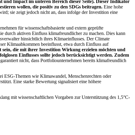
 und Impact im unteren Bereich dieser Seite). Dieser Indikator
stieren wollen, die positiv zu den SDGs beitragen.
Eine hohe
; sie zeigt jedoch nicht an, dass infolge der Investition eine
ernehmen für wissenschaftsbasierte und extern geprüfte
ie durch aktiven Einfluss klimafreundlicher zu machen. Dies kann
erwalter hinsichtlich ihres Klimaeinflusses. Der Climate
ser Klimaabkommen beeinflusst, etwa durch Einfluss auf
 sein, die mit ihrer Investition Wirkung erzielen möchten und
folglosen Einflusses sollte jedoch berücksichtigt werden. Zudem
garantiert nicht, dass Portfoliounternehmen bereits klimafreundlich
 bei ESG-Themen wie Klimawandel, Menschenrechten oder
tzt. Eine starke Bewertung signalisiert eine höhere
lang mit wissenschaftlichen Vorgaben zur Unterstützung des 1,5°C-