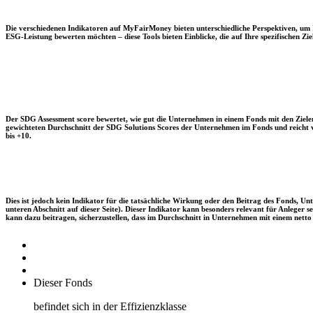
Die verschiedenen Indikatoren auf MyFairMoney bieten unterschiedliche Perspektiven, um Ihn
ESG-Leistung bewerten möchten – diese Tools bieten Einblicke, die auf Ihre spezifischen Zie
Der SDG Assessment score bewertet, wie gut die Unternehmen in einem Fonds mit den Zielen
gewichteten Durchschnitt der SDG Solutions Scores der Unternehmen im Fonds und reicht vo
bis +10.
Dies ist jedoch kein Indikator für die tatsächliche Wirkung oder den Beitrag des Fonds, 
unteren Abschnitt auf dieser Seite). Dieser Indikator kann besonders relevant für Anleger
kann dazu beitragen, sicherzustellen, dass im Durchschnitt in Unternehmen mit einem netto 
Dieser Fonds
befindet sich in der Effizienzklasse