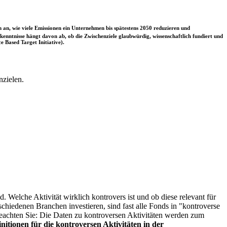
 an, wie viele Emissionen ein Unternehmen bis spätestens 2050 reduzieren und
nntnisse hängt davon ab, ob die Zwischenziele glaubwürdig, wissenschaftlich fundiert und
e Based Target Initiative).
nzielen.
. Welche Aktivität wirklich kontrovers ist und ob diese relevant für
schiedenen Branchen investieren, sind fast alle Fonds in "kontroverse
e beachten Sie: Die Daten zu kontroversen Aktivitäten werden zum
itionen für die kontroversen Aktivitäten in der