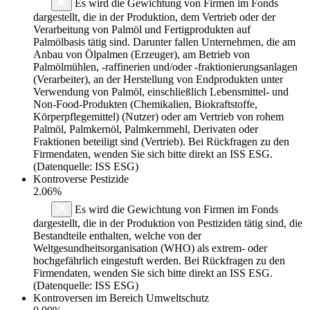
Es wird die Gewichtung von Firmen im Fonds
dargestellt, die in der Produktion, dem Vertrieb oder der
Verarbeitung von Palmöl und Fertigprodukten auf
Palmölbasis tätig sind. Darunter fallen Unternehmen, die am
Anbau von Ölpalmen (Erzeuger), am Betrieb von
Palmölmühlen, -raffinerien und/oder -fraktionierungsanlagen
(Verarbeiter), an der Herstellung von Endprodukten unter
Verwendung von Palmöl, einschließlich Lebensmittel- und
Non-Food-Produkten (Chemikalien, Biokraftstoffe,
Körperpflegemittel) (Nutzer) oder am Vertrieb von rohem
Palmöl, Palmkernöl, Palmkernmehl, Derivaten oder
Fraktionen beteiligt sind (Vertrieb). Bei Rückfragen zu den
Firmendaten, wenden Sie sich bitte direkt an ISS ESG.
(Datenquelle: ISS ESG)
Kontroverse Pestizide
2.06%
Es wird die Gewichtung von Firmen im Fonds
dargestellt, die in der Produktion von Pestiziden tätig sind, die
Bestandteile enthalten, welche von der
Weltgesundheitsorganisation (WHO) als extrem- oder
hochgefährlich eingestuft werden. Bei Rückfragen zu den
Firmendaten, wenden Sie sich bitte direkt an ISS ESG.
(Datenquelle: ISS ESG)
Kontroversen im Bereich Umweltschutz