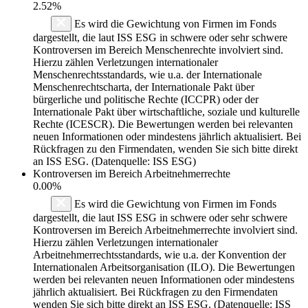
2.52%
Es wird die Gewichtung von Firmen im Fonds
dargestellt, die laut ISS ESG in schwere oder sehr schwere
Kontroversen im Bereich Menschenrechte involviert sind.
Hierzu zählen Verletzungen internationaler
Menschenrechtsstandards, wie u.a. der Internationale
Menschenrechtscharta, der Internationale Pakt über
bürgerliche und politische Rechte (ICCPR) oder der
Internationale Pakt über wirtschaftliche, soziale und kulturelle
Rechte (ICESCR). Die Bewertungen werden bei relevanten
neuen Informationen oder mindestens jährlich aktualisiert. Bei
Rückfragen zu den Firmendaten, wenden Sie sich bitte direkt
an ISS ESG. (Datenquelle: ISS ESG)
Kontroversen im Bereich Arbeitnehmerrechte
0.00%
Es wird die Gewichtung von Firmen im Fonds
dargestellt, die laut ISS ESG in schwere oder sehr schwere
Kontroversen im Bereich Arbeitnehmerrechte involviert sind.
Hierzu zählen Verletzungen internationaler
Arbeitnehmerrechtsstandards, wie u.a. der Konvention der
Internationalen Arbeitsorganisation (ILO). Die Bewertungen
werden bei relevanten neuen Informationen oder mindestens
jährlich aktualisiert. Bei Rückfragen zu den Firmendaten
wenden Sie sich bitte direkt an ISS ESG. (Datenquelle: ISS