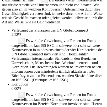
Unternehmensanteile
Bei diesen Werten interessieren wir
uns für die Anteile von Unternehmen und nicht von Staaten. Wir
geben also an, in welchen Kontroversen Unternehmen durch ihre
Geschäftstätigkeit vertreten sind, teilweise durch die Art und Weise,
wie sie Geschäfte machen oder geleitet werden, teilweise durch die
Art und Weise, wie sie Geld verdienen.
Verletzung der Prinzipien des
UN Global Compact
2.52%
Es wird die Gewichtung von Firmen im Fonds
dargestellt, die laut ISS ESG in schwere oder sehr schwere
Kontroversen in mindestens einem der vier Kernbereiche des
UN Global Compact involviert sind. Hierzu zählen
Verletzungen internationaler Standards in den Bereichen
Umweltschutz, Menschenrechte, Arbeitnehmerrechte und
Korruption. Die Bewertungen werden bei relevanten neuen
Informationen oder mindestens jährlich aktualisiert. Bei
Rückfragen zu den Firmendaten, wenden Sie sich bitte direkt
an ISS ESG. (Datenquelle: ISS ESG)
Korruption
0.00%
Es wird die Gewichtung von Firmen im Fonds
dargestellt, die laut ISS ESG in schwere oder sehr schwere
Kontroversen im Bereich Korruption involviert sind. Hierzu