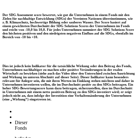
Der SDG Assessment score bewertet, wie gut die Unternehmen in einem Fonds mit den
Zielen für nachhaltige Entwicklung (SDGs) der Vereinten Nationen übereinstimmen, wie
z. B. Klimaschutz, hochwertige Bildung oder sauberes Wasser. Der Score basiert auf
einem gewichteten Durchschnitt der SDG Solutions Scores der Unternehmen im Fonds
und reicht von -10,0 bis 10,0. Für jedes Unternehmen summiert der SDG Solutions Score
den höchsten positiven und den niedrigsten negativen Einfluss auf die SDGs, ebenfalls im
Bereich von -10 bis +10.
Dies ist jedoch kein Indikator für die tatsächliche Wirkung oder den Beitrag des Fonds,
Unternehmen nachhaltiger zu machen oder positive Veränderungen in der realen
Wirtschaft zu bewirken (siehe auch das Video über den Unterschied zwischen Ausrichtung
und Wirkung im unteren Abschnitt auf dieser Seite). Dieser Indikator kann besonders
relevant für Anleger sein, die mit ihren Werten im Einklang stehen möchten und daher in
Unternehmen investieren wollen, die im Durchschnitt positiv zu den SDGs beitragen. Ein
hoher SDG-Bewertungsscore kann dazu beitragen, sicherzustellen, dass im Durchschnitt
in Unternehmen mit einem netto positiven Beitrag zu den SDGs investiert wird; er zeigt
jedoch nicht an, dass infolge der Investition eine Verhaltensänderung der Unternehmen
(eine „Wirkung“) eingetreten ist.
Dieser
Fonds