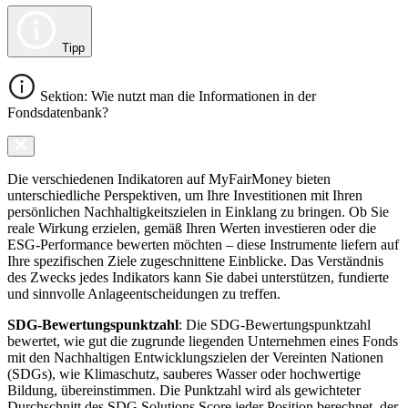
Tipp
Sektion: Wie nutzt man die Informationen in der
Fondsdatenbank?
Die verschiedenen Indikatoren auf MyFairMoney bieten
unterschiedliche Perspektiven, um Ihre Investitionen mit Ihren
persönlichen Nachhaltigkeitszielen in Einklang zu bringen. Ob Sie
reale Wirkung erzielen, gemäß Ihren Werten investieren oder die
ESG-Performance bewerten möchten – diese Instrumente liefern auf
Ihre spezifischen Ziele zugeschnittene Einblicke. Das Verständnis
des Zwecks jedes Indikators kann Sie dabei unterstützen, fundierte
und sinnvolle Anlageentscheidungen zu treffen.
SDG-Bewertungspunktzahl
: Die SDG-Bewertungspunktzahl
bewertet, wie gut die zugrunde liegenden Unternehmen eines Fonds
mit den Nachhaltigen Entwicklungszielen der Vereinten Nationen
(SDGs), wie Klimaschutz, sauberes Wasser oder hochwertige
Bildung, übereinstimmen. Die Punktzahl wird als gewichteter
Durchschnitt des SDG Solutions Score jeder Position berechnet, der