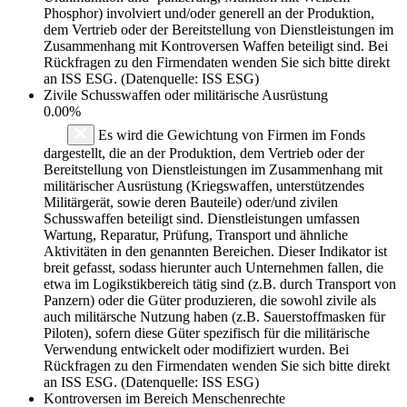
Phosphor) involviert und/oder generell an der Produktion,
dem Vertrieb oder der Bereitstellung von Dienstleistungen im
Zusammenhang mit Kontroversen Waffen beteiligt sind. Bei
Rückfragen zu den Firmendaten wenden Sie sich bitte direkt
an ISS ESG. (Datenquelle: ISS ESG)
Zivile Schusswaffen oder militärische Ausrüstung
0.00%
Es wird die Gewichtung von Firmen im Fonds
dargestellt, die an der Produktion, dem Vertrieb oder der
Bereitstellung von Dienstleistungen im Zusammenhang mit
militärischer Ausrüstung (Kriegswaffen, unterstützendes
Militärgerät, sowie deren Bauteile) oder/und zivilen
Schusswaffen beteiligt sind. Dienstleistungen umfassen
Wartung, Reparatur, Prüfung, Transport und ähnliche
Aktivitäten in den genannten Bereichen. Dieser Indikator ist
breit gefasst, sodass hierunter auch Unternehmen fallen, die
etwa im Logikstikbereich tätig sind (z.B. durch Transport von
Panzern) oder die Güter produzieren, die sowohl zivile als
auch militärsche Nutzung haben (z.B. Sauerstoffmasken für
Piloten), sofern diese Güter spezifisch für die militärische
Verwendung entwickelt oder modifiziert wurden. Bei
Rückfragen zu den Firmendaten wenden Sie sich bitte direkt
an ISS ESG. (Datenquelle: ISS ESG)
Kontroversen im Bereich Menschenrechte