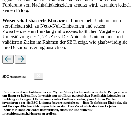
Förderung von Nachhaltigkeitszielen genutzt wird, garantiert jedoch
keinen Erfolg.
Wissenschaftsbasierte Klimaziele
: Immer mehr Unternehmen
verpflichten sich zu Netto-Null-Emissionen und setzen
Zwischenziele im Einklang mit wissenschaftlichen Vorgaben zur
Unterstützung des 1,5°C-Ziels. Der Anteil der Unternehmen mit
validierten Zielen im Rahmen der SBTi zeigt, wie glaubwürdig sie
ihre Dekarbonisierung ausrichten.
SDG Assessment
Die verschiedenen Indikatoren auf MyFairMoney bieten unterschiedliche Perspektiven,
um Ihnen zu helfen, Ihre Investitionen mit Ihren persönlichen Nachhaltigkeitszielen in
Einklang zu bringen. Ob Sie einen realen Einfluss erzielen, gemäß Ihren Werten
investieren oder die ESG-Leistung bewerten möchten – diese Tools bieten Einblicke, die
auf Ihre spezifischen Ziele zugeschnitten sind. Das Verständnis des Zwecks jedes
Indikators kann Sie dabei unterstützen, fundierte und sinnvolle
Investitionsentscheidungen zu treffen.