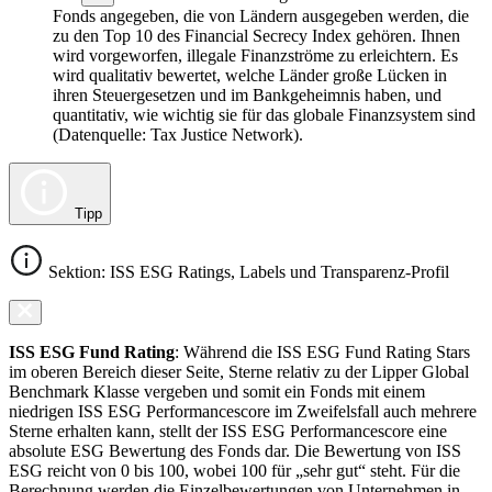
Fonds angegeben, die von Ländern ausgegeben werden, die
zu den Top 10 des Financial Secrecy Index gehören. Ihnen
wird vorgeworfen, illegale Finanzströme zu erleichtern. Es
wird qualitativ bewertet, welche Länder große Lücken in
ihren Steuergesetzen und im Bankgeheimnis haben, und
quantitativ, wie wichtig sie für das globale Finanzsystem sind
(Datenquelle: Tax Justice Network).
Tipp
Sektion: ISS ESG Ratings, Labels und Transparenz-Profil
ISS ESG Fund Rating
: Während die ISS ESG Fund Rating Stars
im oberen Bereich dieser Seite, Sterne relativ zu der Lipper Global
Benchmark Klasse vergeben und somit ein Fonds mit einem
niedrigen ISS ESG Performancescore im Zweifelsfall auch mehrere
Sterne erhalten kann, stellt der ISS ESG Performancescore eine
absolute ESG Bewertung des Fonds dar. Die Bewertung von ISS
ESG reicht von 0 bis 100, wobei 100 für „sehr gut“ steht. Für die
Berechnung werden die Einzelbewertungen von Unternehmen in