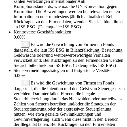
zählen Verletzungen internationaler Anti-
Korruptionsstandards, wie u.a. die UN-Konvention gegen
Korruption. Die Bewertungen werden bei relevanten neuen
Informationen oder mindestens jährlich aktualisiert. Bei
Rückfragen zu den Firmendaten, wenden Sie sich bitte direkt
an ISS ESG. (Datenquelle: ISS ESG)
Kontroverse Geschäftspraktiken
0.00%
Es wird die Gewichtung von Firmen im Fonds
dargestellt, die laut ISS ESG in Bilanzfälschung, Bestechung,
Geldwäsche oder/und wettbewerbswidriges Verhalten
verwickelt sind. Bei Rückfragen zu den Firmendaten wenden
Sie sich bitte direkt an ISS ESG. (Datenquelle: ISS ESG)
Steuervermeidungsstrategien und festgestellte Verstöße
0.00%
Es wird die Gewichtung von Firmen im Fonds
dargestellt, die die Intention und den Geist von Steuergesetzen
verfehlen. Darunter fallen Firmen, die illegale
Steuerhinterziehung durch das Nichtzahlen oder nur teilweise
Zahlen von Steuern betreiben und/oder die Strategien der
Steueroptimierung oder der aggressiven Steuerplanung
nutzen, wie etwa gezielte Gewinnkürzungen und
Gewinnverlagerung, auch wenn diese nicht in den Bereich
der Illegalität fallen. Bei Rückfragen zu den Firmendaten