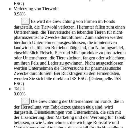
ESG)
Verletzung von Tierwohl
0.98%
Es wird die Gewichtung von Firmen im Fonds
dargestellt, die Tierwohl verletzen. Hierunter fallen zum einen
Unternehmen, die Tierversuche an lebenden Tieren für nicht-
pharmazeutische Zwecke durchführen. Zum anderen werden
hierdurch Unternehmen ausgeschlossen, die in intensiven
landwirtschaftlichen Betrieben tätig sind, um Nahrungsmittel,
einschließlich Fleisch, Eier und Milchprodukte zu produzieren
oder Unternehmen, die Tiere züchten, fangen oder schlachten,
um ihren Pelz und Leder zu gewinnen. Nicht ausgeschlossen
werden Unternehmen die Tierversuche für pharmazeutische
Zwecke durchführen. Bei Rückfragen zu den Firmendaten,
wenden Sie sich bitte direkt an ISS ESG. (Datenquelle: ISS
ESG)
Tabak
0.00%
Die Gewichtung der Unternehmen im Fonds, die in
der Herstellung von Tabakerzeugnissen tätig sind, wird
dargestellt. Dienstleistungen von Unternehmen, die sich mit
der Lizenzierung, dem Marketing und der Werbung für Tabak
befassen, sowie Unternehmen, die wichtige Rohstoffe und
Verpackungsprodukte liefern, die speziell für die Herstellung