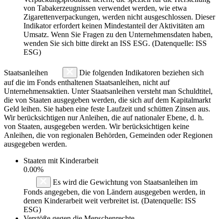
von Tabakerzeugnissen verwendet werden, wie etwa
Zigarettenverpackungen, werden nicht ausgeschlossen. Dieser
Indikator erfordert keinen Mindestanteil der Aktivitäten am
Umsatz. Wenn Sie Fragen zu den Unternehmensdaten haben,
wenden Sie sich bitte direkt an ISS ESG. (Datenquelle: ISS
ESG)
Staatsanleihen
Die folgenden Indikatoren beziehen sich
auf die im Fonds enthaltenen Staatsanleihen, nicht auf
Unternehmensaktien. Unter Staatsanleihen versteht man Schuldtitel,
die von Staaten ausgegeben werden, die sich auf dem Kapitalmarkt
Geld leihen. Sie haben eine feste Laufzeit und schütten Zinsen aus.
Wir berücksichtigen nur Anleihen, die auf nationaler Ebene, d. h.
von Staaten, ausgegeben werden. Wir berücksichtigen keine
Anleihen, die von regionalen Behörden, Gemeinden oder Regionen
ausgegeben werden.
Staaten mit Kinderarbeit
0.00%
Es wird die Gewichtung von Staatsanleihen im
Fonds angegeben, die von Ländern ausgegeben werden, in
denen Kinderarbeit weit verbreitet ist. (Datenquelle: ISS
ESG)
Verstöße gegen die Menschenrechte