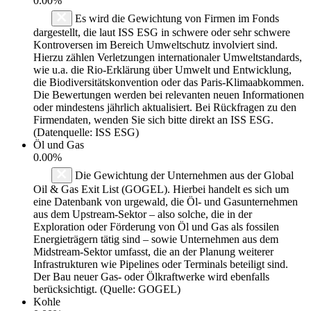
0.00%
Es wird die Gewichtung von Firmen im Fonds
dargestellt, die laut ISS ESG in schwere oder sehr schwere
Kontroversen im Bereich Umweltschutz involviert sind.
Hierzu zählen Verletzungen internationaler Umweltstandards,
wie u.a. die Rio-Erklärung über Umwelt und Entwicklung,
die Biodiversitätskonvention oder das Paris-Klimaabkommen.
Die Bewertungen werden bei relevanten neuen Informationen
oder mindestens jährlich aktualisiert. Bei Rückfragen zu den
Firmendaten, wenden Sie sich bitte direkt an ISS ESG.
(Datenquelle: ISS ESG)
Öl und Gas
0.00%
Die Gewichtung der Unternehmen aus der Global
Oil & Gas Exit List (GOGEL). Hierbei handelt es sich um
eine Datenbank von urgewald, die Öl- und Gasunternehmen
aus dem Upstream-Sektor – also solche, die in der
Exploration oder Förderung von Öl und Gas als fossilen
Energieträgern tätig sind – sowie Unternehmen aus dem
Midstream-Sektor umfasst, die an der Planung weiterer
Infrastrukturen wie Pipelines oder Terminals beteiligt sind.
Der Bau neuer Gas- oder Ölkraftwerke wird ebenfalls
berücksichtigt. (Quelle: GOGEL)
Kohle