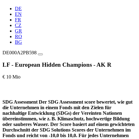
DE
EN
FR
CZ
GR
RO
BG
DE000A2PB598
LF - European Hidden Champions - AK R
€ 10 Mio
SDG Assessment
Der SDG Assessment score bewertet, wie gut
die Unternehmen in einem Fonds mit den Zielen für
nachhaltige Entwicklung (SDGs) der Vereinten Nationen
übereinstimmen, wie z. B. Klimaschutz, hochwertige Bildung
oder sauberes Wasser. Der Score basiert auf einem gewichteten
Durchschnitt der SDG Solutions Scores der Unternehmen im
Fonds und reicht von -10,0 bis 10,0. Für jedes Unternehmen