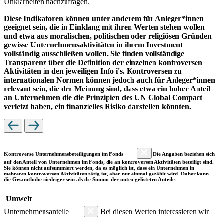
Unklarheiten nachzufragen.
Diese Indikatoren können unter anderem für Anleger*innen
geeignet sein, die in Einklang mit ihren Werten stehen wollen
und etwa aus moralischen, politischen oder religiösen Gründen
gewisse Unternehmensaktivitäten in ihrem Investment
vollständig ausschließen wollen. Sie finden vollständige
Transparenz über die Definition der einzelnen kontroversen
Aktivitäten in den jeweiligen Info i's. Kontroversen zu
internationalen Normen können jedoch auch für Anleger*innen
relevant sein, die der Meinung sind, dass etwa ein hoher Anteil
an Unternehmen die die Prinzipien des UN Global Compact
verletzt haben, ein finanzielles Risiko darstellen könnten.
Kontroverse Unternehmensbeteiligungen im Fonds
Die Angaben beziehen sich
auf den Anteil von Unternehmen im Fonds, die an kontroversen Aktivitäten beteiligt sind.
Sie können nicht aufsummiert werden, da es möglich ist, dass ein Unternehmen in
mehreren kontroversen Aktivitäten tätig ist, aber nur einmal gezählt wird. Daher kann
die Gesamthöhe niedriger sein als die Summe der unten gelisteten Anteile.
Umwelt
Unternehmensanteile
Bei diesen Werten interessieren wir