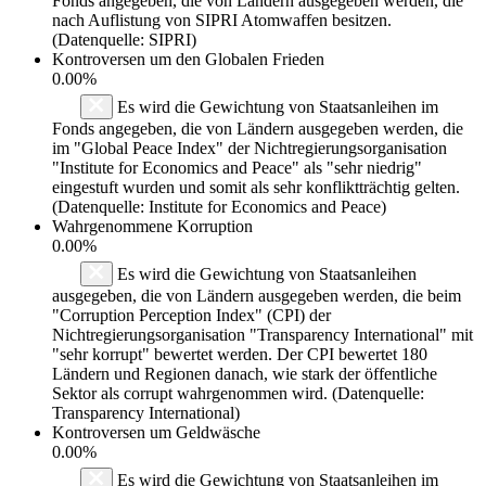
Fonds angegeben, die von Ländern ausgegeben werden, die
nach Auflistung von SIPRI Atomwaffen besitzen.
(Datenquelle: SIPRI)
Kontroversen um den Globalen Frieden
0.00%
Es wird die Gewichtung von Staatsanleihen im
Fonds angegeben, die von Ländern ausgegeben werden, die
im "Global Peace Index" der Nichtregierungsorganisation
"Institute for Economics and Peace" als "sehr niedrig"
eingestuft wurden und somit als sehr konfliktträchtig gelten.
(Datenquelle: Institute for Economics and Peace)
Wahrgenommene Korruption
0.00%
Es wird die Gewichtung von Staatsanleihen
ausgegeben, die von Ländern ausgegeben werden, die beim
"Corruption Perception Index" (CPI) der
Nichtregierungsorganisation "Transparency International" mit
"sehr korrupt" bewertet werden. Der CPI bewertet 180
Ländern und Regionen danach, wie stark der öffentliche
Sektor als corrupt wahrgenommen wird. (Datenquelle:
Transparency International)
Kontroversen um Geldwäsche
0.00%
Es wird die Gewichtung von Staatsanleihen im