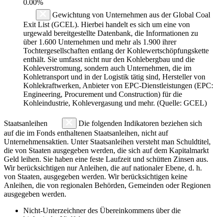
0.00%
Gewichtung von Unternehmen aus der Global Coal
Exit List (GCEL). Hierbei handelt es sich um eine von
urgewald bereitgestellte Datenbank, die Informationen zu
über 1.600 Unternehmen und mehr als 1.900 ihrer
Tochtergesellschaften entlang der Kohlewertschöpfungskette
enthält. Sie umfasst nicht nur den Kohlebergbau und die
Kohleverstromung, sondern auch Unternehmen, die im
Kohletransport und in der Logistik tätig sind, Hersteller von
Kohlekraftwerken, Anbieter von EPC-Dienstleistungen (EPC:
Engineering, Procurement und Construction) für die
Kohleindustrie, Kohlevergasung und mehr. (Quelle: GCEL)
Staatsanleihen
Die folgenden Indikatoren beziehen sich
auf die im Fonds enthaltenen Staatsanleihen, nicht auf
Unternehmensaktien. Unter Staatsanleihen versteht man Schuldtitel,
die von Staaten ausgegeben werden, die sich auf dem Kapitalmarkt
Geld leihen. Sie haben eine feste Laufzeit und schütten Zinsen aus.
Wir berücksichtigen nur Anleihen, die auf nationaler Ebene, d. h.
von Staaten, ausgegeben werden. Wir berücksichtigen keine
Anleihen, die von regionalen Behörden, Gemeinden oder Regionen
ausgegeben werden.
Nicht-Unterzeichner des Übereinkommens über die